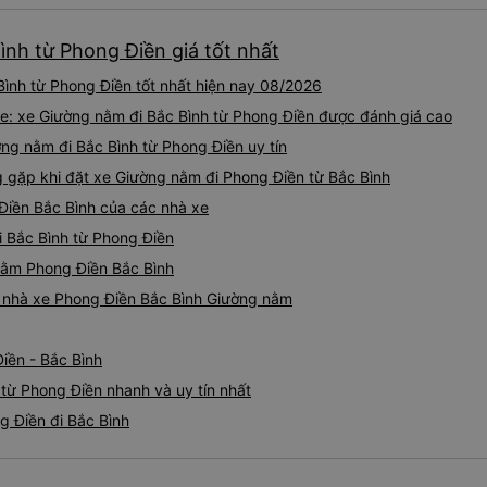
ình từ Phong Điền giá tốt nhất
ình từ Phong Điền tốt nhất hiện nay 08/2026
e: xe Giường nằm đi Bắc Bình từ Phong Điền được đánh giá cao
ng nằm đi Bắc Bình từ Phong Điền uy tín
gặp khi đặt xe Giường nằm đi Phong Điền từ Bắc Bình
Điền Bắc Bình của các nhà xe
i Bắc Bình từ Phong Điền
 nằm Phong Điền Bắc Bình
iá nhà xe Phong Điền Bắc Bình Giường nằm
iền - Bắc Bình
từ Phong Điền nhanh và uy tín nhất
g Điền đi Bắc Bình