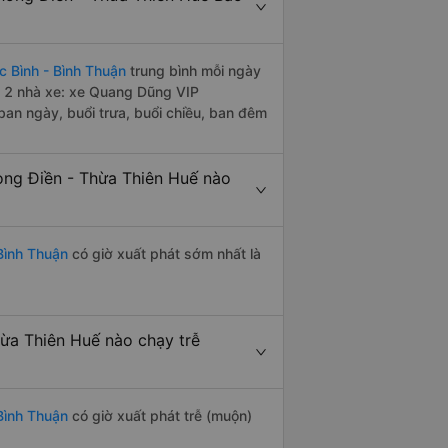
 Bình - Bình Thuận
trung bình mỗi ngày
i 2 nhà xe: xe Quang Dũng VIP
an ngày, buổi trưa, buổi chiều, ban đêm
ong Điền - Thừa Thiên Huế nào
Bình Thuận
có giờ xuất phát sớm nhất là
hừa Thiên Huế nào chạy trễ
Bình Thuận
có giờ xuất phát trễ (muộn)