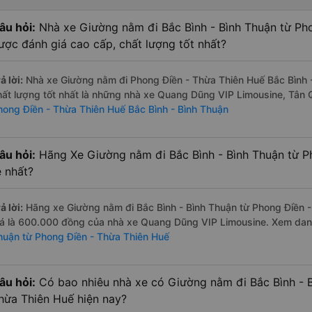
âu hỏi:
Nhà xe Giường nằm đi Bắc Bình - Bình Thuận từ Ph
ược đánh giá cao cấp, chất lượng tốt nhất?
ả lời:
Nhà xe Giường nằm đi Phong Điền - Thừa Thiên Huế Bắc Bình 
hất lượng tốt nhất là những nhà xe Quang Dũng VIP Limousine, Tâ
hong Điền - Thừa Thiên Huế Bắc Bình - Bình Thuận
âu hỏi:
Hãng Xe Giường nằm đi Bắc Bình - Bình Thuận từ P
ẻ nhất?
ả lời:
Hãng xe Giường nằm đi Bắc Bình - Bình Thuận từ Phong Điền -
iá là 600.000 đồng của nhà xe Quang Dũng VIP Limousine. Xem da
huận từ Phong Điền - Thừa Thiên Huế
âu hỏi:
Có bao nhiêu nhà xe có Giường nằm đi Bắc Bình - B
hừa Thiên Huế hiện nay?