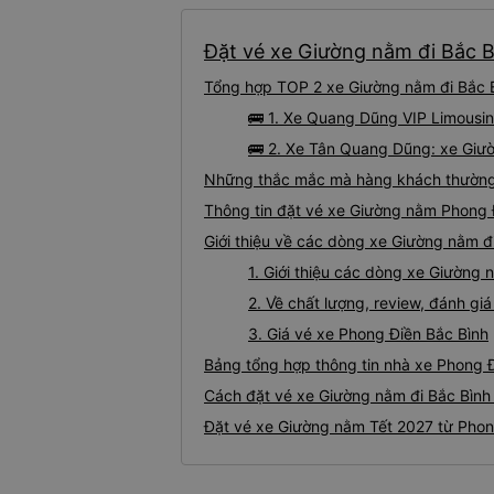
Đặt vé xe Giường nằm đi Bắc B
Tổng hợp TOP 2 xe Giường nằm đi Bắc B
🚌 1. Xe Quang Dũng VIP Limousin
🚌 2. Xe Tân Quang Dũng: xe Giườ
Những thắc mắc mà hàng khách thường 
Thông tin đặt vé xe Giường nằm Phong 
Giới thiệu về các dòng xe Giường nằm đ
1. Giới thiệu các dòng xe Giường
2. Về chất lượng, review, đánh g
3. Giá vé xe Phong Điền Bắc Bình
Bảng tổng hợp thông tin nhà xe Phong Đ
Cách đặt vé xe Giường nằm đi Bắc Bình 
Đặt vé xe Giường nằm Tết 2027 từ Phon