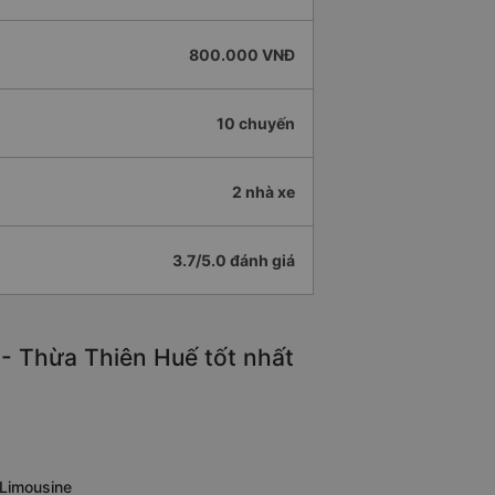
800.000 VNĐ
10 chuyến
2 nhà xe
3.7/5.0 đánh giá
- Thừa Thiên Huế tốt nhất
 Limousine