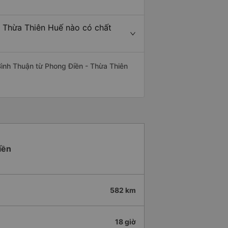
- Thừa Thiên Huế nào có chất
Bình Thuận từ Phong Điền - Thừa Thiên
iền
582 km
18 giờ