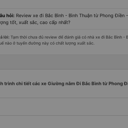
âu hỏi:
Review xe đi Bắc Bình - Bình Thuận từ Phong Điền 
ượng tốt, xuất sắc, cao cấp nhất?
ả lời:
Tạm thời chưa đủ review để đánh giá có nhà xe đi Bắc Bình - 
uế nào ở tuyến đường này có chất lượng xuất sắc.
ch trình chi tiết các xe Giường nằm Đi Bắc Bình từ Phong Đ