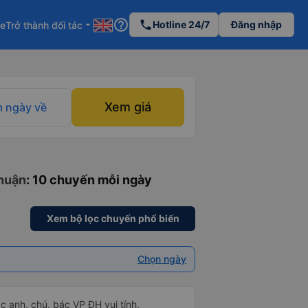
help_outline
phone
Hotline 24/7
Đăng nhập
re
Trở thành đối tác
arrow_drop_down
Xem giá
 ngày về
Thuận
: 10 chuyến mỗi ngày
Xem bộ lọc chuyến phổ biến
Chọn ngày
ác anh, chú, bác VP ĐH vui tính,