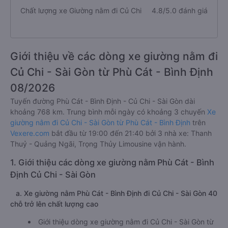
Chất lượng xe Giường nằm đi Củ Chi
4.8/5.0 đánh giá
Giới thiệu về các dòng xe giường nằm đi
Củ Chi - Sài Gòn từ Phù Cát - Bình Định
08/2026
Tuyến đường Phù Cát - Bình Định - Củ Chi - Sài Gòn dài
khoảng 768 km. Trung bình mỗi ngày có khoảng 3 chuyến
Xe
giường nằm đi Củ Chi - Sài Gòn từ Phù Cát - Bình Định
trên
Vexere.com
bắt đầu từ 19:00 đến 21:40 bởi 3 nhà xe: Thanh
Thuỷ - Quảng Ngãi, Trọng Thủy Limousine vận hành.
1. Giới thiệu các dòng xe giường nằm Phù Cát - Bình
Định Củ Chi - Sài Gòn
a. Xe giường nằm Phù Cát - Bình Định đi Củ Chi - Sài Gòn 40
chỗ trở lên chất lượng cao
Giới thiệu dòng xe giường nằm đi Củ Chi - Sài Gòn từ