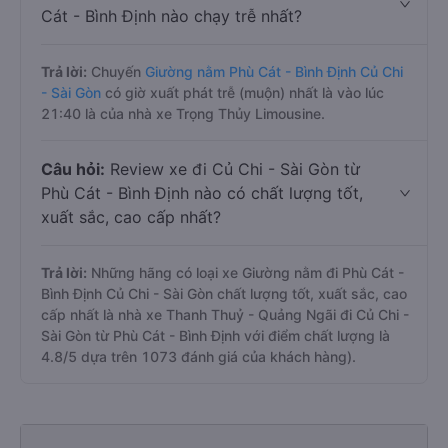
Cát - Bình Định nào chạy trễ nhất?
Trả lời:
Chuyến
Giường nằm Phù Cát - Bình Định Củ Chi
- Sài Gòn
có giờ xuất phát trễ (muộn) nhất là vào lúc
21:40 là của nhà xe Trọng Thủy Limousine.
Câu hỏi:
Review xe đi Củ Chi - Sài Gòn từ
Phù Cát - Bình Định nào có chất lượng tốt,
xuất sắc, cao cấp nhất?
Trả lời:
Những hãng có loại xe Giường nằm đi Phù Cát -
Bình Định Củ Chi - Sài Gòn chất lượng tốt, xuất sắc, cao
cấp nhất là nhà xe Thanh Thuỷ - Quảng Ngãi đi Củ Chi -
Sài Gòn từ Phù Cát - Bình Định với điểm chất lượng là
4.8/5 dựa trên 1073 đánh giá của khách hàng).