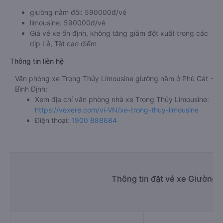
giường nằm đôi: 590000đ/vé
limousine: 590000đ/vé
Giá vé xe ổn định, không tăng giảm đột xuất trong các
dịp Lễ, Tết cao điểm
Thông tin liên hệ
Văn phòng xe Trọng Thủy Limousine giường nằm ở Phù Cát -
Bình Định:
Xem địa chỉ văn phòng nhà xe Trọng Thủy Limousine:
https://vexere.com/vi-VN/xe-trong-thuy-limousine
Điện thoại:
1900 888684
Thông tin đặt vé xe Giường 