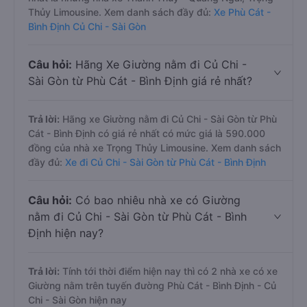
Thủy Limousine. Xem danh sách đầy đủ:
Xe Phù Cát -
Bình Định Củ Chi - Sài Gòn
Câu hỏi:
Hãng Xe Giường nằm đi Củ Chi -
Sài Gòn từ Phù Cát - Bình Định giá rẻ nhất?
Trả lời:
Hãng xe Giường nằm đi Củ Chi - Sài Gòn từ Phù
Cát - Bình Định có giá rẻ nhất có mức giá là 590.000
đồng của nhà xe Trọng Thủy Limousine. Xem danh sách
đầy đủ:
Xe đi Củ Chi - Sài Gòn từ Phù Cát - Bình Định
Câu hỏi:
Có bao nhiêu nhà xe có Giường
nằm đi Củ Chi - Sài Gòn từ Phù Cát - Bình
Định hiện nay?
Trả lời:
Tính tới thời điểm hiện nay thì có 2 nhà xe có xe
Giường nằm trên tuyến đường Phù Cát - Bình Định - Củ
Chi - Sài Gòn hiện nay