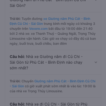
Sài Gòn?
Trả lời:
Tuyến đường
xe Giường nằm Phù Cát - Bình
Định Củ Chi - Sài Gòn
trung bình mỗi ngày có khoảng 3
chuyến trên
Vexere.com
bắt đầu từ 19:00 đến 21:40
bởi 2 nhà xe: xe Thanh Thuỷ - Quảng Ngãi, Trọng Thủy
Limousine vận hành. Các giờ xe chạy có đầy đủ cả ban
ngày, buổi trưa, buổi chiều, ban đêm
Câu hỏi:
Nhà xe Giường nằm đi Củ Chi -
Sài Gòn từ Phù Cát - Bình Định nào chạy
sớm nhất?
Trả lời:
Chuyến
Giường nằm Phù Cát - Bình Định Củ Chi
- Sài Gòn
có giờ xuất phát sớm nhất là vào lúc 19:00 là
của nhà xe Trọng Thủy Limousine.
Câu hỏi:
Nhà xe đi Củ Chi - Sài Gòn từ Phù