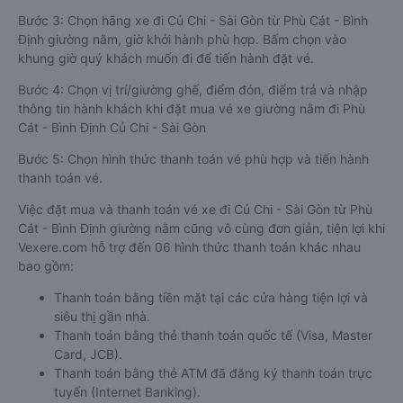
Bước 3: Chọn hãng xe đi Củ Chi - Sài Gòn từ Phù Cát - Bình
Định giường nằm, giờ khởi hành phù hợp. Bấm chọn vào
khung giờ quý khách muốn đi để tiến hành đặt vé.
Bước 4: Chọn vị trí/giường ghế, điểm đón, điểm trả và nhập
thông tin hành khách khi đặt mua vé xe giường nằm đi Phù
Cát - Bình Định Củ Chi - Sài Gòn
Bước 5: Chọn hình thức thanh toán vé phù hợp và tiến hành
thanh toán vé.
Việc đặt mua và thanh toán vé xe đi Củ Chi - Sài Gòn từ Phù
Cát - Bình Định giường nằm cũng vô cùng đơn giản, tiện lợi khi
Vexere.com hỗ trợ đến 06 hình thức thanh toán khác nhau
bao gồm:
Thanh toán bằng tiền mặt tại các cửa hàng tiện lợi và
siêu thị gần nhà.
Thanh toán bằng thẻ thanh toán quốc tế (Visa, Master
Card, JCB).
Thanh toán bằng thẻ ATM đã đăng ký thanh toán trực
tuyến (Internet Banking).