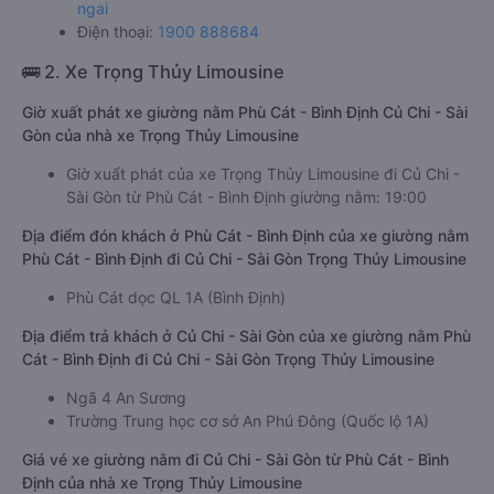
ngai
Điện thoại:
1900 888684
🚌 2. Xe Trọng Thủy Limousine
Giờ xuất phát xe giường nằm Phù Cát - Bình Định Củ Chi - Sài
Gòn của nhà xe Trọng Thủy Limousine
Giờ xuất phát của xe Trọng Thủy Limousine đi Củ Chi -
Sài Gòn từ Phù Cát - Bình Định giường nằm: 19:00
Địa điểm đón khách ở Phù Cát - Bình Định của xe giường nằm
Phù Cát - Bình Định đi Củ Chi - Sài Gòn Trọng Thủy Limousine
Phù Cát dọc QL 1A (Bình Định)
Địa điểm trả khách ở Củ Chi - Sài Gòn của xe giường nằm Phù
Cát - Bình Định đi Củ Chi - Sài Gòn Trọng Thủy Limousine
Ngã 4 An Sương
Trường Trung học cơ sở An Phú Đông (Quốc lộ 1A)
Giá vé xe giường nằm đi Củ Chi - Sài Gòn từ Phù Cát - Bình
Định của nhà xe Trọng Thủy Limousine