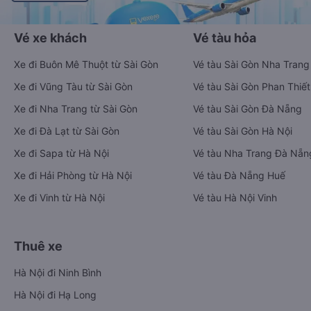
Vé xe khách
Vé tàu hỏa
Xe đi Buôn Mê Thuột từ Sài Gòn
Vé tàu Sài Gòn Nha Trang
Xe đi Vũng Tàu từ Sài Gòn
Vé tàu Sài Gòn Phan Thiết
Xe đi Nha Trang từ Sài Gòn
Vé tàu Sài Gòn Đà Nẵng
Xe đi Đà Lạt từ Sài Gòn
Vé tàu Sài Gòn Hà Nội
Xe đi Sapa từ Hà Nội
Vé tàu Nha Trang Đà Nẵn
Xe đi Hải Phòng từ Hà Nội
Vé tàu Đà Nẵng Huế
Xe đi Vinh từ Hà Nội
Vé tàu Hà Nội Vinh
Thuê xe
Hà Nội đi Ninh Bình
Hà Nội đi Hạ Long