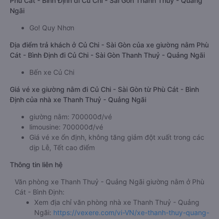
Phù Cát - Bình Định đi Củ Chi - Sài Gòn Thanh Thuỷ - Quảng
Ngãi
Go! Quy Nhơn
Địa điểm trả khách ở Củ Chi - Sài Gòn của xe giường nằm Phù
Cát - Bình Định đi Củ Chi - Sài Gòn Thanh Thuỷ - Quảng Ngãi
Bến xe Củ Chi
Giá vé xe giường nằm đi Củ Chi - Sài Gòn từ Phù Cát - Bình
Định của nhà xe Thanh Thuỷ - Quảng Ngãi
giường nằm: 700000đ/vé
limousine: 700000đ/vé
Giá vé xe ổn định, không tăng giảm đột xuất trong các
dịp Lễ, Tết cao điểm
Thông tin liên hệ
Văn phòng xe Thanh Thuỷ - Quảng Ngãi giường nằm ở Phù
Cát - Bình Định:
Xem địa chỉ văn phòng nhà xe Thanh Thuỷ - Quảng
Ngãi:
https://vexere.com/vi-VN/xe-thanh-thuy-quang-