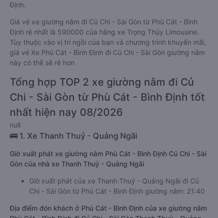
Định.
Giá vé xe giường nằm đi Củ Chi - Sài Gòn từ Phù Cát - Bình
Định rẻ nhất là 590000 của hãng xe Trọng Thủy Limousine.
Tùy thuộc vào vị trí ngồi của bạn và chương trình khuyến mãi,
giá vé Xe Phù Cát - Bình Định đi Củ Chi - Sài Gòn giường nằm
này có thể sẽ rẻ hơn
Tổng hợp TOP 2 xe giường nằm đi Củ
Chi - Sài Gòn từ Phù Cát - Bình Định tốt
nhất hiện nay 08/2026
null
🚌 1. Xe Thanh Thuỷ - Quảng Ngãi
Giờ xuất phát xe giường nằm Phù Cát - Bình Định Củ Chi - Sài
Gòn của nhà xe Thanh Thuỷ - Quảng Ngãi
Giờ xuất phát của xe Thanh Thuỷ - Quảng Ngãi đi Củ
Chi - Sài Gòn từ Phù Cát - Bình Định giường nằm: 21:40
Địa điểm đón khách ở Phù Cát - Bình Định của xe giường nằm