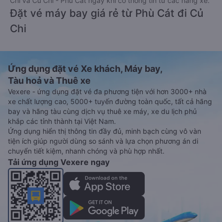
Chi và Củ Chi - Phù Cát ngay khi có thông tin từ các hãng xe.
Đặt vé máy bay giá rẻ từ Phù Cát đi Củ
Chi
Ứng dụng đặt vé Xe khách, Máy bay,
Tàu hoả và Thuê xe
Vexere - ứng dụng đặt vé đa phương tiện với hơn 3000+ nhà
xe chất lượng cao, 5000+ tuyến đường toàn quốc, tất cả hãng
bay và hãng tàu cùng dịch vụ thuê xe máy, xe du lịch phủ
khắp các tỉnh thành tại Việt Nam.
Ứng dụng hiển thị thông tin đầy đủ, minh bạch cùng vô vàn
tiện ích giúp người dùng so sánh và lựa chọn phương án di
chuyển tiết kiệm, nhanh chóng và phù hợp nhất.
Tải ứng dụng Vexere ngay