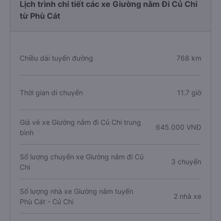
Lịch trình chi tiết các xe Giường nằm Đi Củ Chi
từ Phù Cát
Chiều dài tuyến đường
768 km
Thời gian di chuyển
11.7 giờ
Giá vé xe Giường nằm đi Củ Chi trung
645.000 VNĐ
bình
Số lượng chuyến xe Giường nằm đi Củ
3 chuyến
Chi
Số lượng nhà xe Giường nằm tuyến
2 nhà xe
Phù Cát - Củ Chi