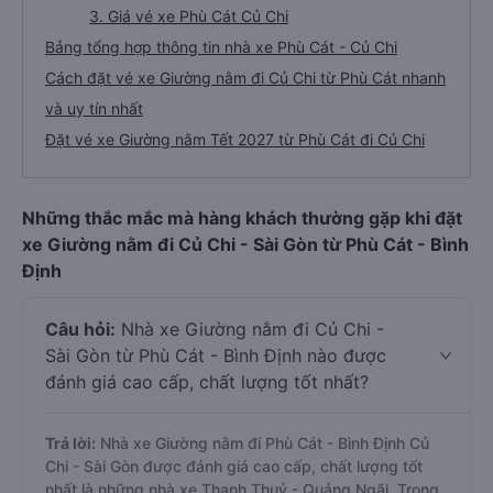
3. Giá vé xe Phù Cát Củ Chi
Bảng tổng hợp thông tin nhà xe Phù Cát - Củ Chi
Cách đặt vé xe Giường nằm đi Củ Chi từ Phù Cát nhanh
và uy tín nhất
Đặt vé xe Giường nằm Tết 2027 từ Phù Cát đi Củ Chi
Những thắc mắc mà hàng khách thường gặp khi đặt
xe Giường nằm đi Củ Chi - Sài Gòn từ Phù Cát - Bình
Định
Câu hỏi:
Nhà xe Giường nằm đi Củ Chi -
Sài Gòn từ Phù Cát - Bình Định nào được
đánh giá cao cấp, chất lượng tốt nhất?
Trả lời:
Nhà xe Giường nằm đi Phù Cát - Bình Định Củ
Chi - Sài Gòn được đánh giá cao cấp, chất lượng tốt
nhất là những nhà xe Thanh Thuỷ - Quảng Ngãi, Trọng