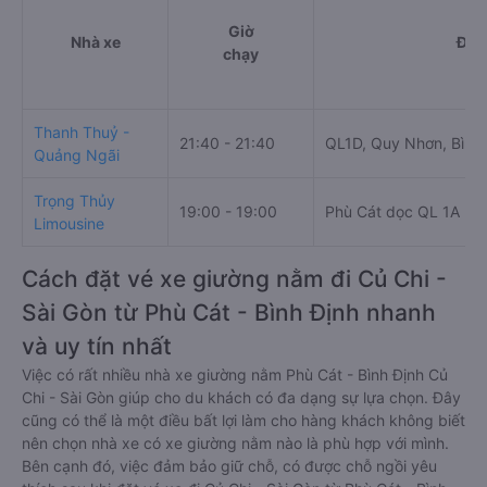
Giờ
Nhà xe
Điể
chạy
Thanh Thuỷ -
21:40 - 21:40
QL1D, Quy Nhơn, Bình 
Quảng Ngãi
Trọng Thủy
19:00 - 19:00
Phù Cát dọc QL 1A (Bì
Limousine
Cách đặt vé xe giường nằm đi Củ Chi -
Sài Gòn từ Phù Cát - Bình Định nhanh
và uy tín nhất
Việc có rất nhiều nhà xe giường nằm Phù Cát - Bình Định Củ
Chi - Sài Gòn giúp cho du khách có đa dạng sự lựa chọn. Đây
cũng có thể là một điều bất lợi làm cho hàng khách không biết
nên chọn nhà xe có xe giường nằm nào là phù hợp với mình.
Bên cạnh đó, việc đảm bảo giữ chỗ, có được chỗ ngồi yêu