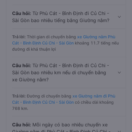
Câu hỏi:
Từ Phù Cát - Bình Định đi Củ Chi -
Sài Gòn bao nhiêu tiếng bằng Giường nằm?
Trả lời:
Thời gian di chuyển bằng
xe Giường nằm Phù
Cát - Bình Định Củ Chi - Sài Gòn
khoảng 11.7 tiếng nếu
đường đi khá thuận lợi
Câu hỏi:
Từ Phù Cát - Bình Định đi Củ Chi -
Sài Gòn bao nhiêu km nếu di chuyển bằng
xe Giường nằm?
Trả lời:
Đường di chuyển bằng
xe Giường nằm đi Phù
Cát - Bình Định Củ Chi - Sài Gòn
có chiều dài khoảng
768 km.
Câu hỏi:
Mỗi ngày có bao nhiêu chuyến xe
Giường nằm đi Phù Cát - Bình Định Củ Chi -