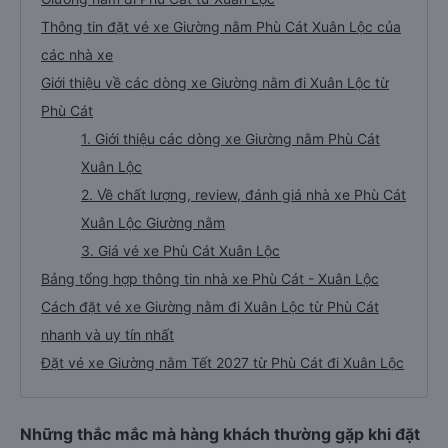
từ Phù Cát uy tín
Những thắc mắc mà hàng khách thường gặp khi đặt xe
Giường nằm đi Phù Cát từ Xuân Lộc
Thông tin đặt vé xe Giường nằm Phù Cát Xuân Lộc của
các nhà xe
Giới thiệu về các dòng xe Giường nằm đi Xuân Lộc từ
Phù Cát
1. Giới thiệu các dòng xe Giường nằm Phù Cát
Xuân Lộc
2. Về chất lượng, review, đánh giá nhà xe Phù Cát
Xuân Lộc Giường nằm
3. Giá vé xe Phù Cát Xuân Lộc
Bảng tổng hợp thông tin nhà xe Phù Cát - Xuân Lộc
Cách đặt vé xe Giường nằm đi Xuân Lộc từ Phù Cát
nhanh và uy tín nhất
Đặt vé xe Giường nằm Tết 2027 từ Phù Cát đi Xuân Lộc