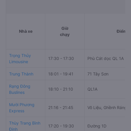
Thông tin đặt vé xe Giường n
Giờ
Nhà xe
Điểm đ
chạy
Trọng Thủy
17:30 - 17:30
Phù Cát dọc QL 1A (Bì
Limousine
Trung Thành
18:01 - 19:41
71 Tây Sơn
Rạng Đông
18:10 - 21:10
QL1A
Buslines
Mười Phương
21:16 - 21:45
Võ Liệu, Ghềnh Ráng