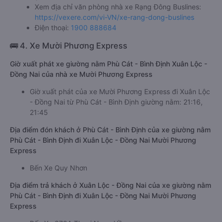
Thông tin liên hệ
Văn phòng xe Rạng Đông Buslines giường nằm ở Phù Cát -
Bình Định:
Xem địa chỉ văn phòng nhà xe Rạng Đông Buslines:
https://vexere.com/vi-VN/xe-rang-dong-buslines
Điện thoại:
1900 888684
🚌 4. Xe Mười Phương Express
Giờ xuất phát xe giường nằm Phù Cát - Bình Định Xuân Lộc -
Đồng Nai của nhà xe Mười Phương Express
Giờ xuất phát của xe Mười Phương Express đi Xuân Lộc
- Đồng Nai từ Phù Cát - Bình Định giường nằm: 21:16,
21:45
Địa điểm đón khách ở Phù Cát - Bình Định của xe giường nằm
Phù Cát - Bình Định đi Xuân Lộc - Đồng Nai Mười Phương
Express
Bến Xe Quy Nhơn
Địa điểm trả khách ở Xuân Lộc - Đồng Nai của xe giường nằm