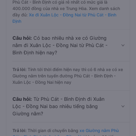
nhất?
Trả lời:
Hãng xe Giường nằm đi Xuân Lộc - Đồng Nai từ
Phù Cát - Bình Định có giá rẻ nhất có mức giá là
400.000 đồng của nhà xe Trung Hòa. Xem danh sách
đầy đủ:
Xe đi Xuân Lộc - Đồng Nai từ Phù Cát - Bình
Định
Câu hỏi:
Có bao nhiêu nhà xe có Giường
nằm đi Xuân Lộc - Đồng Nai từ Phù Cát -
Bình Định hiện nay?
Trả lời:
Tính tới thời điểm hiện nay thì có 6 nhà xe có xe
Giường nằm trên tuyến đường Phù Cát - Bình Định -
Xuân Lộc - Đồng Nai hiện nay
Câu hỏi:
Từ Phù Cát - Bình Định đi Xuân
Lộc - Đồng Nai bao nhiêu tiếng bằng
Giường nằm?