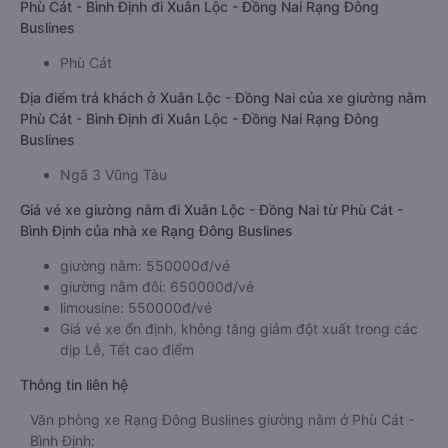
Đồng Nai từ Phù Cát - Bình Định giường nằm: 18:10,
21:10
Địa điểm đón khách ở Phù Cát - Bình Định của xe giường nằm
Phù Cát - Bình Định đi Xuân Lộc - Đồng Nai Rạng Đông
Buslines
Phù Cát
Địa điểm trả khách ở Xuân Lộc - Đồng Nai của xe giường nằm
Phù Cát - Bình Định đi Xuân Lộc - Đồng Nai Rạng Đông
Buslines
Ngã 3 Vũng Tàu
Giá vé xe giường nằm đi Xuân Lộc - Đồng Nai từ Phù Cát -
Bình Định của nhà xe Rạng Đông Buslines
giường nằm: 550000đ/vé
giường nằm đôi: 650000đ/vé
limousine: 550000đ/vé
Giá vé xe ổn định, không tăng giảm đột xuất trong các
dịp Lễ, Tết cao điểm