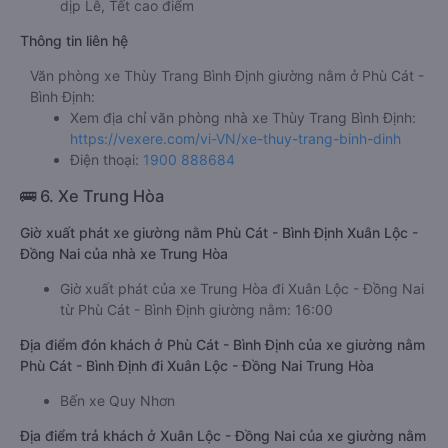
giường nằm: 550000đ/vé
limousine: 550000đ/vé
Giá vé xe ổn định, không tăng giảm đột xuất trong các
dịp Lễ, Tết cao điểm
Thông tin liên hệ
Văn phòng xe Thùy Trang Bình Định giường nằm ở Phù Cát -
Bình Định:
Xem địa chỉ văn phòng nhà xe Thùy Trang Bình Định:
https://vexere.com/vi-VN/xe-thuy-trang-binh-dinh
Điện thoại:
1900 888684
🚌 6. Xe Trung Hòa
Giờ xuất phát xe giường nằm Phù Cát - Bình Định Xuân Lộc -
Đồng Nai của nhà xe Trung Hòa
Giờ xuất phát của xe Trung Hòa đi Xuân Lộc - Đồng Nai
từ Phù Cát - Bình Định giường nằm: 16:00
Địa điểm đón khách ở Phù Cát - Bình Định của xe giường nằm
Phù Cát - Bình Định đi Xuân Lộc - Đồng Nai Trung Hòa