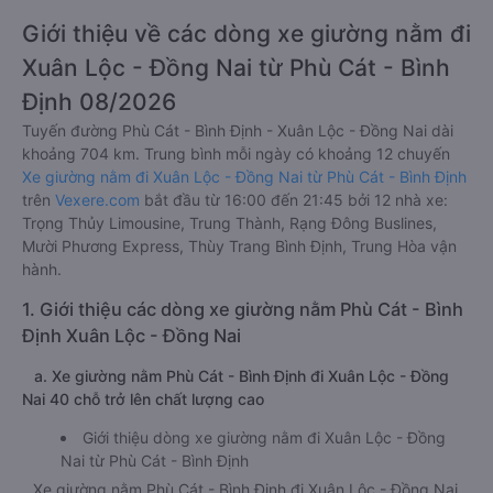
Chất lượng xe Giường nằm đi Xuân Lộc
4.1/5.0 đánh giá
Giới thiệu về các dòng xe giường nằm đi
Xuân Lộc - Đồng Nai từ Phù Cát - Bình
Định 08/2026
Tuyến đường Phù Cát - Bình Định - Xuân Lộc - Đồng Nai dài
khoảng 704 km. Trung bình mỗi ngày có khoảng 12 chuyến
Xe giường nằm đi Xuân Lộc - Đồng Nai từ Phù Cát - Bình Định
trên
Vexere.com
bắt đầu từ 16:00 đến 21:45 bởi 12 nhà xe:
Trọng Thủy Limousine, Trung Thành, Rạng Đông Buslines,
Mười Phương Express, Thùy Trang Bình Định, Trung Hòa vận
hành.
1. Giới thiệu các dòng xe giường nằm Phù Cát - Bình
Định Xuân Lộc - Đồng Nai
a. Xe giường nằm Phù Cát - Bình Định đi Xuân Lộc - Đồng
Nai 40 chỗ trở lên chất lượng cao