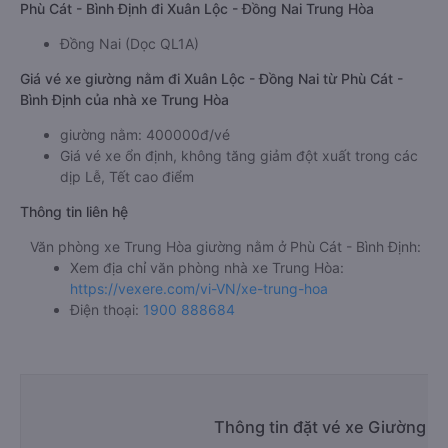
Bến xe Quy Nhơn
Địa điểm trả khách ở Xuân Lộc - Đồng Nai của xe giường nằm
Phù Cát - Bình Định đi Xuân Lộc - Đồng Nai Trung Hòa
Đồng Nai (Dọc QL1A)
Giá vé xe giường nằm đi Xuân Lộc - Đồng Nai từ Phù Cát -
Bình Định của nhà xe Trung Hòa
giường nằm: 400000đ/vé
Giá vé xe ổn định, không tăng giảm đột xuất trong các
dịp Lễ, Tết cao điểm
Thông tin liên hệ
Văn phòng xe Trung Hòa giường nằm ở Phù Cát - Bình Định:
Xem địa chỉ văn phòng nhà xe Trung Hòa:
https://vexere.com/vi-VN/xe-trung-hoa
Điện thoại:
1900 888684