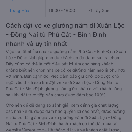
Express
Thùy Trang Bình
17:20 - 19:30
Đường 1D
Định
Trung Hòa
16:00 - 16:00
71 Tây Sơn
Cách đặt vé xe giường nằm đi Xuân Lộc
- Đồng Nai từ Phù Cát - Bình Định
nhanh và uy tín nhất
Việc có rất nhiều nhà xe giường nằm Phù Cát - Bình Định Xuân
Lộc - Đồng Nai giúp cho du khách có đa dạng sự lựa chọn.
Đây cũng có thể là một điều bất lợi làm cho hàng khách
không biết nên chọn nhà xe có xe giường nằm nào là phù hợp
với mình. Bên cạnh đó, việc đảm bảo giữ chỗ, có được chỗ
ngồi yêu thích sau khi đặt vé xe đi Xuân Lộc - Đồng Nai từ
Phù Cát - Bình Định giường nằm giữa nhà xe với khách hàng
sau khi đặt trực tiếp vẫn chưa được đảm bảo 100%.
Cho nên để dễ dàng so sánh giá, xem đánh giá chất lượng