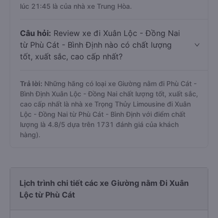
Trả lời:
Chuyến
Giường nằm Phù Cát - Bình Định Xuân
Lộc - Đồng Nai
có giờ xuất phát trễ (muộn) nhất là vào
lúc 21:45 là của nhà xe Trung Hòa.
Câu hỏi:
Review xe đi Xuân Lộc - Đồng Nai
từ Phù Cát - Bình Định nào có chất lượng
tốt, xuất sắc, cao cấp nhất?
Trả lời:
Những hãng có loại xe Giường nằm đi Phù Cát -
Bình Định Xuân Lộc - Đồng Nai chất lượng tốt, xuất sắc,
cao cấp nhất là nhà xe Trọng Thủy Limousine đi Xuân
Lộc - Đồng Nai từ Phù Cát - Bình Định với điểm chất
lượng là 4.8/5 dựa trên 1731 đánh giá của khách
hàng).