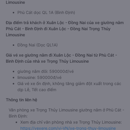
- Đồng Nai từ Phù Cát - Bình Định giường nằm: 17:30
Địa điểm đón khách ở Phù Cát - Bình Định của xe giường nằm
Phù Cát - Bình Định đi Xuân Lộc - Đồng Nai Trọng Thủy
Limousine
Phù Cát dọc QL 1A (Bình Định)
Địa điểm trả khách ở Xuân Lộc - Đồng Nai của xe giường nằm
Phù Cát - Bình Định đi Xuân Lộc - Đồng Nai Trọng Thủy
Limousine
Đồng Nai (Dọc QL1A)
Giá vé xe giường nằm đi Xuân Lộc - Đồng Nai từ Phù Cát -
Bình Định của nhà xe Trọng Thủy Limousine
giường nằm đôi: 590000đ/vé
limousine: 590000đ/vé
Giá vé xe ổn định, không tăng giảm đột xuất trong các
dịp Lễ, Tết cao điểm
Thông tin liên hệ