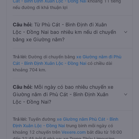
Trả lời:
Thời gian di chuyển bằng
xe Giường nằm Phù
Cát - Bình Định Xuân Lộc - Đồng Nai
khoảng 11 tiếng
nếu đường đi khá thuận lợi
Câu hỏi:
Từ Phù Cát - Bình Định đi Xuân
Lộc - Đồng Nai bao nhiêu km nếu di chuyển
bằng xe Giường nằm?
Trả lời:
Đường di chuyển bằng
xe Giường nằm đi Phù
Cát - Bình Định Xuân Lộc - Đồng Nai
có chiều dài
khoảng 704 km.
Câu hỏi:
Mỗi ngày có bao nhiêu chuyến xe
Giường nằm đi Phù Cát - Bình Định Xuân
Lộc - Đồng Nai?