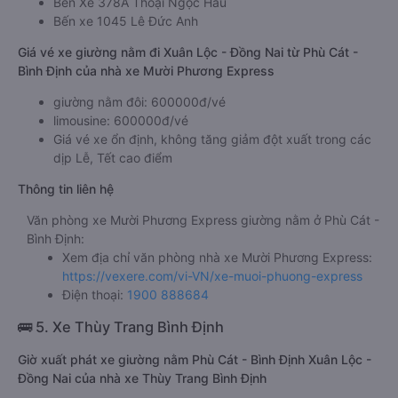
Phù Cát - Bình Định đi Xuân Lộc - Đồng Nai Mười Phương
Express
Bến Xe 378A Thoại Ngọc Hầu
Bến xe 1045 Lê Đức Anh
Giá vé xe giường nằm đi Xuân Lộc - Đồng Nai từ Phù Cát -
Bình Định của nhà xe Mười Phương Express
giường nằm đôi: 600000đ/vé
limousine: 600000đ/vé
Giá vé xe ổn định, không tăng giảm đột xuất trong các
dịp Lễ, Tết cao điểm
Thông tin liên hệ
Văn phòng xe Mười Phương Express giường nằm ở Phù Cát -
Bình Định:
Xem địa chỉ văn phòng nhà xe Mười Phương Express:
https://vexere.com/vi-VN/xe-muoi-phuong-express
Điện thoại:
1900 888684
🚌 5. Xe Thùy Trang Bình Định