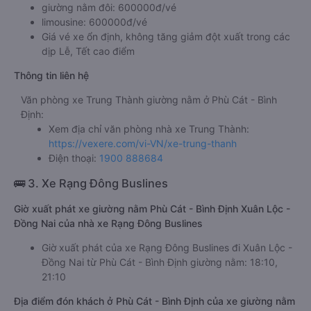
Giá vé xe giường nằm đi Xuân Lộc - Đồng Nai từ Phù Cát -
Bình Định của nhà xe Trung Thành
giường nằm đôi: 600000đ/vé
limousine: 600000đ/vé
Giá vé xe ổn định, không tăng giảm đột xuất trong các
dịp Lễ, Tết cao điểm
Thông tin liên hệ
Văn phòng xe Trung Thành giường nằm ở Phù Cát - Bình
Định:
Xem địa chỉ văn phòng nhà xe Trung Thành:
https://vexere.com/vi-VN/xe-trung-thanh
Điện thoại:
1900 888684
🚌 3. Xe Rạng Đông Buslines
Giờ xuất phát xe giường nằm Phù Cát - Bình Định Xuân Lộc -
Đồng Nai của nhà xe Rạng Đông Buslines
Giờ xuất phát của xe Rạng Đông Buslines đi Xuân Lộc -