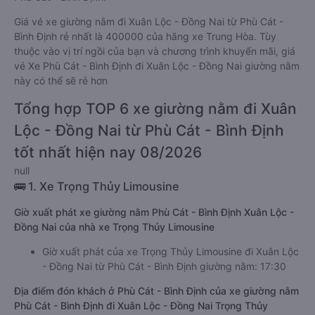
giường nằm được đánh giá chung có chất lượng Trung bình
với điểm đánh giá trung bình từ 4.1/5 dựa trên 3994 phản hồi
của hành khách Xe giường nằm về Xuân Lộc - Đồng Nai từ
Phù Cát - Bình Định.
Giá vé xe giường nằm đi Xuân Lộc - Đồng Nai từ Phù Cát -
Bình Định rẻ nhất là 400000 của hãng xe Trung Hòa. Tùy
thuộc vào vị trí ngồi của bạn và chương trình khuyến mãi, giá
vé Xe Phù Cát - Bình Định đi Xuân Lộc - Đồng Nai giường nằm
này có thể sẽ rẻ hơn
Tổng hợp TOP 6 xe giường nằm đi Xuân
Lộc - Đồng Nai từ Phù Cát - Bình Định
tốt nhất hiện nay 08/2026
null
🚌 1. Xe Trọng Thủy Limousine
Giờ xuất phát xe giường nằm Phù Cát - Bình Định Xuân Lộc -
Đồng Nai của nhà xe Trọng Thủy Limousine
Giờ xuất phát của xe Trọng Thủy Limousine đi Xuân Lộc