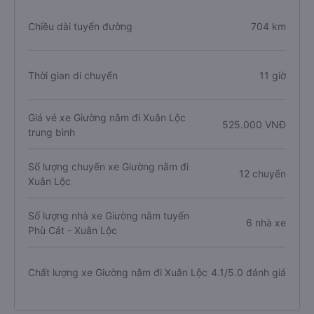
Lịch trình chi tiết các xe Giường nằm Đi Xuân
Lộc từ Phù Cát
Chiều dài tuyến đường
704 km
Thời gian di chuyển
11 giờ
Giá vé xe Giường nằm đi Xuân Lộc
525.000 VNĐ
trung bình
Số lượng chuyến xe Giường nằm đi
12 chuyến
Xuân Lộc
Số lượng nhà xe Giường nằm tuyến
6 nhà xe
Phù Cát - Xuân Lộc