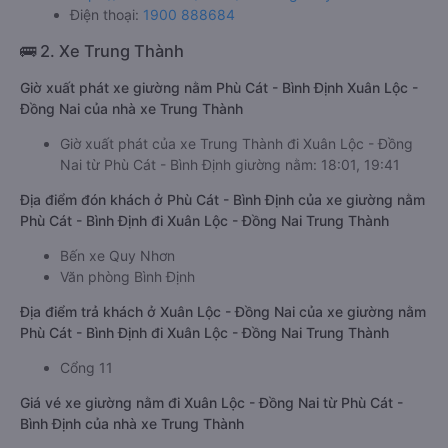
Văn phòng xe Trọng Thủy Limousine giường nằm ở Phù Cát -
Bình Định:
Xem địa chỉ văn phòng nhà xe Trọng Thủy Limousine:
https://vexere.com/vi-VN/xe-trong-thuy-limousine
Điện thoại:
1900 888684
🚌 2. Xe Trung Thành
Giờ xuất phát xe giường nằm Phù Cát - Bình Định Xuân Lộc -
Đồng Nai của nhà xe Trung Thành
Giờ xuất phát của xe Trung Thành đi Xuân Lộc - Đồng
Nai từ Phù Cát - Bình Định giường nằm: 18:01, 19:41
Địa điểm đón khách ở Phù Cát - Bình Định của xe giường nằm
Phù Cát - Bình Định đi Xuân Lộc - Đồng Nai Trung Thành
Bến xe Quy Nhơn
Văn phòng Bình Định
Địa điểm trả khách ở Xuân Lộc - Đồng Nai của xe giường nằm
Phù Cát - Bình Định đi Xuân Lộc - Đồng Nai Trung Thành
Cổng 11