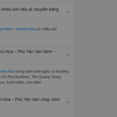
 nhiêu km nếu di chuyển bằng
ạn Ninh - Khánh Hòa
có chiều dài
ú Hòa - Phú Yên Vạn Ninh -
hánh Hòa
trung bình mỗi ngày có khoảng
xe An Phú Buslines, Tân Quang Dũng,
ưa, buổi chiều, ban đêm
ú Hòa - Phú Yên nào chạy sớm