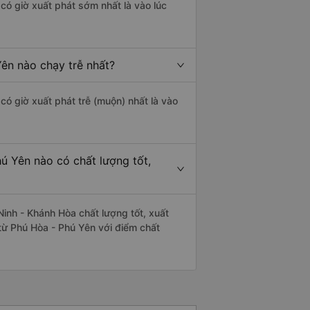
có giờ xuất phát sớm nhất là vào lúc
ên nào chạy trễ nhất?
có giờ xuất phát trễ (muộn) nhất là vào
ú Yên nào có chất lượng tốt,
inh - Khánh Hòa chất lượng tốt, xuất
 từ Phú Hòa - Phú Yên với điểm chất