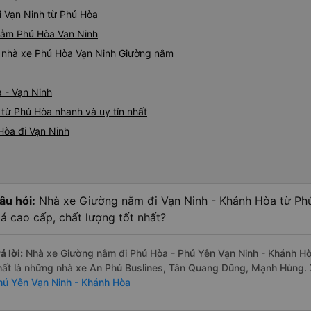
i Vạn Ninh từ Phú Hòa
 nằm Phú Hòa Vạn Ninh
iá nhà xe Phú Hòa Vạn Ninh Giường nằm
 - Vạn Ninh
từ Phú Hòa nhanh và uy tín nhất
Hòa đi Vạn Ninh
âu hỏi:
Nhà xe Giường nằm đi Vạn Ninh - Khánh Hòa từ Ph
iá cao cấp, chất lượng tốt nhất?
ả lời:
Nhà xe Giường nằm đi Phú Hòa - Phú Yên Vạn Ninh - Khánh Hòa
hất là những nhà xe An Phú Buslines, Tân Quang Dũng, Mạnh Hùng.
hú Yên Vạn Ninh - Khánh Hòa