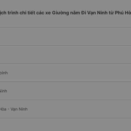
ịch trình chi tiết các xe Giường nằm Đi Vạn Ninh từ Phú H
bình
Ninh
Hòa - Vạn Ninh