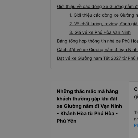
Giới thiệu về các dòng xe Giường nằm đ
1. Giới thiệu các dòng xe Giường
2. Về chất lượng, review, đánh g
3. Giá vé xe Phú Hòa Vạn Ninh
Bảng tổng hợp thông tin nhà xe Phú Hòa
Cách đặt vé xe Giường nằm đi Vạn Ninh 
Đặt vé xe Giường nằm Tết 2027 từ Phú 
C
Những thắc mắc mà hàng
g
khách thường gặp khi đặt
xe Giường nằm đi Vạn Ninh
Tr
- Khánh Hòa từ Phú Hòa -
n
Phú Yên
P