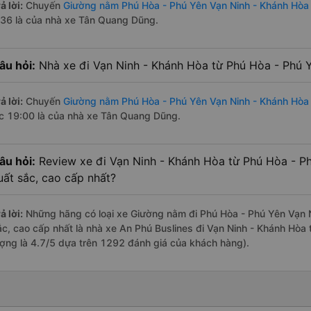
ả lời:
Chuyến
Giường nằm Phú Hòa - Phú Yên Vạn Ninh - Khánh Hòa
:36 là của nhà xe Tân Quang Dũng.
âu hỏi:
Nhà xe đi Vạn Ninh - Khánh Hòa từ Phú Hòa - Phú Y
ả lời:
Chuyến
Giường nằm Phú Hòa - Phú Yên Vạn Ninh - Khánh Hòa
úc 19:00 là của nhà xe Tân Quang Dũng.
âu hỏi:
Review xe đi Vạn Ninh - Khánh Hòa từ Phú Hòa - Ph
uất sắc, cao cấp nhất?
ả lời:
Những hãng có loại xe Giường nằm đi Phú Hòa - Phú Yên Vạn N
ắc, cao cấp nhất là nhà xe An Phú Buslines đi Vạn Ninh - Khánh Hòa
ượng là 4.7/5 dựa trên 1292 đánh giá của khách hàng).