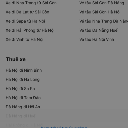
Xe đi Nha Trang từ Sài Gòn
Vé tàu Sài Gòn Đà Nẵng
Xe đi Đà Lạt từ Sài Gòn
Vé tàu Sài Gòn Hà Nội
Xe đi Sapa từ Hà Nội
Vé tàu Nha Trang Đà Nẵn
Xe đi Hải Phòng từ Hà Nội
Vé tàu Đà Nẵng Huế
Xe đi Vinh từ Hà Nội
Vé tàu Hà Nội Vinh
Thuê xe
Hà Nội đi Ninh Bình
Hà Nội đi Hạ Long
Hà Nội đi Sa Pa
Hà Nội đi Tam Đảo
Đà Nẵng đi Hội An
Đà Nẵng đi Huế
Hải Phòng đi Hà Nội