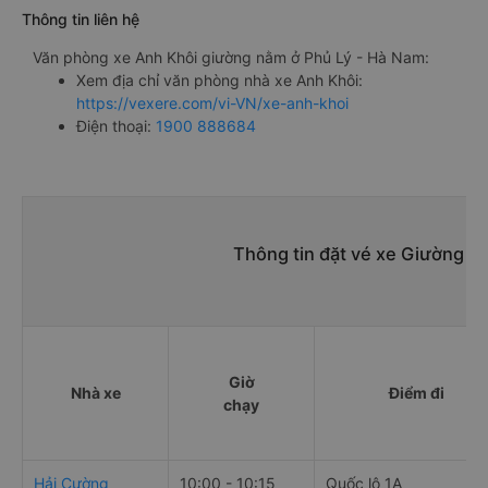
Thông tin liên hệ
Văn phòng xe Anh Khôi giường nằm ở Phủ Lý - Hà Nam:
Xem địa chỉ văn phòng nhà xe Anh Khôi:
https://vexere.com/vi-VN/xe-anh-khoi
Điện thoại:
1900 888684
Thông tin đặt vé xe Giường n
Giờ
Nhà xe
Điểm đi
chạy
Hải Cường
10:00 - 10:15
Quốc lộ 1A