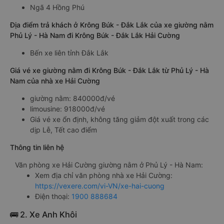
Ngã 4 Hồng Phú
Địa điểm trả khách ở Krông Búk - Đắk Lắk của xe giường nằm
Phủ Lý - Hà Nam đi Krông Búk - Đắk Lắk Hải Cường
Bến xe liên tỉnh Đắk Lắk
Giá vé xe giường nằm đi Krông Búk - Đắk Lắk từ Phủ Lý - Hà
Nam của nhà xe Hải Cường
giường nằm: 840000đ/vé
limousine: 918000đ/vé
Giá vé xe ổn định, không tăng giảm đột xuất trong các
dịp Lễ, Tết cao điểm
Thông tin liên hệ
Văn phòng xe Hải Cường giường nằm ở Phủ Lý - Hà Nam:
Xem địa chỉ văn phòng nhà xe Hải Cường:
https://vexere.com/vi-VN/xe-hai-cuong
Điện thoại:
1900 888684
🚌 2. Xe Anh Khôi