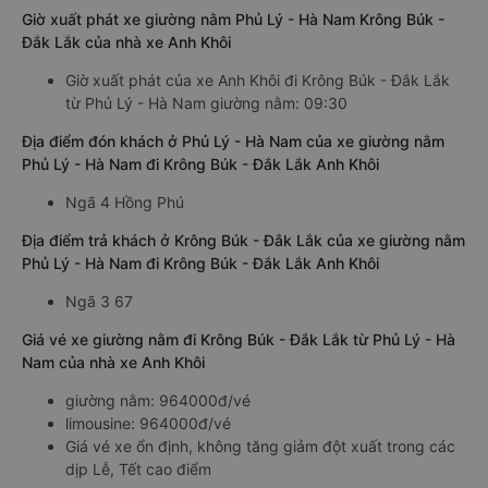
Giờ xuất phát xe giường nằm Phủ Lý - Hà Nam Krông Búk -
Đắk Lắk của nhà xe Anh Khôi
Giờ xuất phát của xe Anh Khôi đi Krông Búk - Đắk Lắk
từ Phủ Lý - Hà Nam giường nằm: 09:30
Địa điểm đón khách ở Phủ Lý - Hà Nam của xe giường nằm
Phủ Lý - Hà Nam đi Krông Búk - Đắk Lắk Anh Khôi
Ngã 4 Hồng Phú
Địa điểm trả khách ở Krông Búk - Đắk Lắk của xe giường nằm
Phủ Lý - Hà Nam đi Krông Búk - Đắk Lắk Anh Khôi
Ngã 3 67
Giá vé xe giường nằm đi Krông Búk - Đắk Lắk từ Phủ Lý - Hà
Nam của nhà xe Anh Khôi
giường nằm: 964000đ/vé
limousine: 964000đ/vé
Giá vé xe ổn định, không tăng giảm đột xuất trong các
dịp Lễ, Tết cao điểm