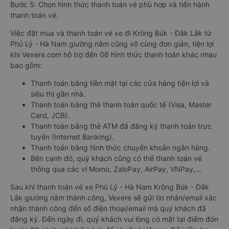
Bước 5: Chọn hình thức thanh toán vé phù hợp và tiến hành
thanh toán vé.
Việc đặt mua và thanh toán vé xe đi Krông Búk - Đắk Lắk từ
Phủ Lý - Hà Nam giường nằm cũng vô cùng đơn giản, tiện lợi
khi Vexere.com hỗ trợ đến 06 hình thức thanh toán khác nhau
bao gồm:
Thanh toán bằng tiền mặt tại các cửa hàng tiện lợi và
siêu thị gần nhà.
Thanh toán bằng thẻ thanh toán quốc tế (Visa, Master
Card, JCB).
Thanh toán bằng thẻ ATM đã đăng ký thanh toán trực
tuyến (Internet Banking).
Thanh toán bằng hình thức chuyển khoản ngân hàng.
Bên cạnh đó, quý khách cũng có thể thanh toán vé
thông qua các ví Momo, ZaloPay, AirPay, VNPay,…
Sau khi thanh toán vé xe Phủ Lý - Hà Nam Krông Búk - Đắk
Lắk giường nằm thành công, Vexere sẽ gửi tin nhắn/email xác
nhận thành công đến số điện thoại/email mà quý khách đã
đăng ký. Đến ngày đi, quý khách vui lòng có mặt tại điểm đón