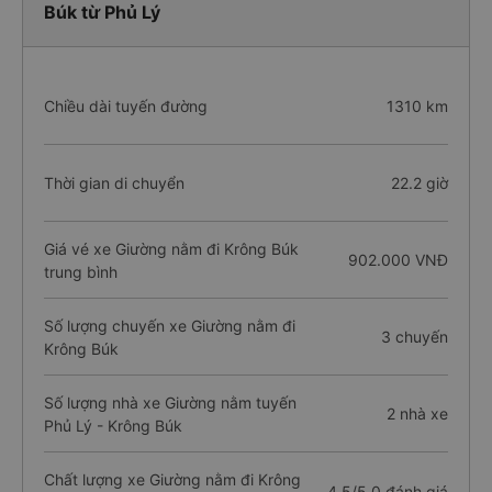
Búk từ Phủ Lý
Chiều dài tuyến đường
1310 km
Thời gian di chuyển
22.2 giờ
Giá vé xe Giường nằm đi Krông Búk
902.000 VNĐ
trung bình
Số lượng chuyến xe Giường nằm đi
3 chuyến
Krông Búk
Số lượng nhà xe Giường nằm tuyến
2 nhà xe
Phủ Lý - Krông Búk
Chất lượng xe Giường nằm đi Krông
4.5/5.0 đánh giá