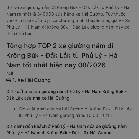
Giá vé xe giường nằm đi Krông Búk - Đắk Lắk từ Phủ Lý - Hà
Nam rẻ nhất là 840000 của hãng xe Hải Cường. Tùy thuộc
vào vị trí ngồi của bạn và chương trình khuyến mãi, giá vé Xe
Phủ Lý - Hà Nam đi Krông Búk - Đắk Lắk giường nằm này có
thể sẽ rẻ hơn
Tổng hợp TOP 2 xe giường nằm đi
Krông Búk - Đắk Lắk từ Phủ Lý - Hà
Nam tốt nhất hiện nay 08/2026
null
🚌 1. Xe Hải Cường
Giờ xuất phát xe giường nằm Phủ Lý - Hà Nam Krông Búk -
Đắk Lắk của nhà xe Hải Cường
Giờ xuất phát của xe Hải Cường đi Krông Búk - Đắk Lắk
từ Phủ Lý - Hà Nam giường nằm: 10:00, 10:15
Địa điểm đón khách ở Phủ Lý - Hà Nam của xe giường nằm
Phủ Lý - Hà Nam đi Krông Búk - Đắk Lắk Hải Cường