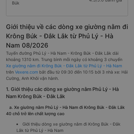
Búk
Giới thiệu về các dòng xe giường nằm đi
Krông Búk - Đắk Lắk từ Phủ Lý - Hà
Nam 08/2026
Tuyến đường Phủ Lý - Hà Nam - Krông Búk - Đắk Lắk dài
khoảng 1310 km. Trung bình mỗi ngày có khoảng 3 chuyến
Xe giường nằm đi Krông Búk - Đắk Lắk từ Phủ Lý - Hà Nam
trên
Vexere.com
bắt đầu từ 09:30 đến 10:15 bởi 3 nhà xe: Hải
Cường, Anh Khôi vận hành.
1. Giới thiệu các dòng xe giường nằm Phủ Lý - Hà
Nam Krông Búk - Đắk Lắk
a. Xe giường nằm Phủ Lý - Hà Nam đi Krông Búk - Đắk Lắk
40 chỗ trở lên chất lượng cao
Giới thiệu dòng xe giường nằm đi Krông Búk - Đắk
Lắk từ Phủ Lý - Hà Nam