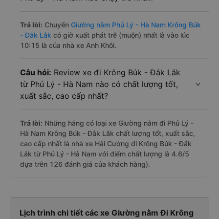
Trả lời:
Chuyến
Giường nằm Phủ Lý - Hà Nam Krông Búk
- Đắk Lắk
có giờ xuất phát trễ (muộn) nhất là vào lúc
10:15 là của nhà xe Anh Khôi.
Câu hỏi:
Review xe đi Krông Búk - Đắk Lắk
từ Phủ Lý - Hà Nam nào có chất lượng tốt,
xuất sắc, cao cấp nhất?
Trả lời:
Những hãng có loại xe Giường nằm đi Phủ Lý -
Hà Nam Krông Búk - Đắk Lắk chất lượng tốt, xuất sắc,
cao cấp nhất là nhà xe Hải Cường đi Krông Búk - Đắk
Lắk từ Phủ Lý - Hà Nam với điểm chất lượng là 4.6/5
dựa trên 126 đánh giá của khách hàng).
Lịch trình chi tiết các xe Giường nằm Đi Krông