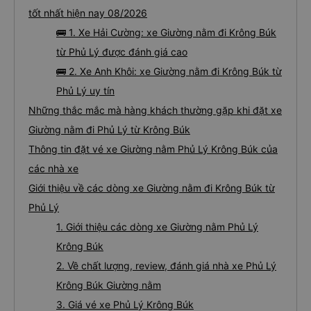
tốt nhất hiện nay 08/2026
🚌 1. Xe Hải Cường: xe Giường nằm đi Krông Búk
từ Phủ Lý được đánh giá cao
🚌 2. Xe Anh Khôi: xe Giường nằm đi Krông Búk từ
Phủ Lý uy tín
Những thắc mắc mà hàng khách thường gặp khi đặt xe
Giường nằm đi Phủ Lý từ Krông Búk
Thông tin đặt vé xe Giường nằm Phủ Lý Krông Búk của
các nhà xe
Giới thiệu về các dòng xe Giường nằm đi Krông Búk từ
Phủ Lý
1. Giới thiệu các dòng xe Giường nằm Phủ Lý
Krông Búk
2. Về chất lượng, review, đánh giá nhà xe Phủ Lý
Krông Búk Giường nằm
3. Giá vé xe Phủ Lý Krông Búk