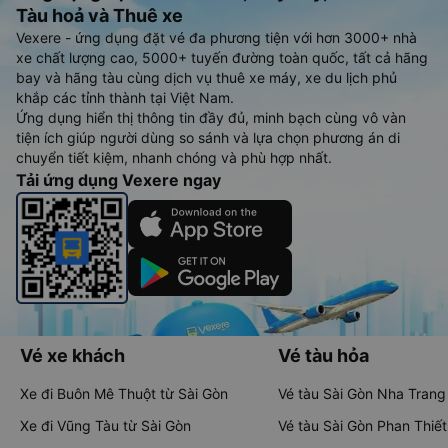
Tàu hoả và Thuê xe
Vexere - ứng dụng đặt vé đa phương tiện với hơn 3000+ nhà
xe chất lượng cao, 5000+ tuyến đường toàn quốc, tất cả hãng
bay và hãng tàu cùng dịch vụ thuê xe máy, xe du lịch phủ
khắp các tỉnh thành tại Việt Nam.
Ứng dụng hiển thị thông tin đầy đủ, minh bạch cùng vô vàn
tiện ích giúp người dùng so sánh và lựa chọn phương án di
chuyển tiết kiệm, nhanh chóng và phù hợp nhất.
Tải ứng dụng Vexere ngay
Vé xe khách
Vé tàu hỏa
Xe đi Buôn Mê Thuột từ Sài Gòn
Vé tàu Sài Gòn Nha Trang
Xe đi Vũng Tàu từ Sài Gòn
Vé tàu Sài Gòn Phan Thiết