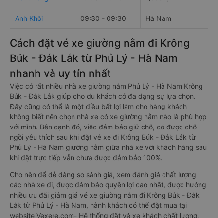
Anh Khôi
09:30 - 09:30
Hà Nam
Cách đặt vé xe giường nằm đi Krông
Búk - Đắk Lắk từ Phủ Lý - Hà Nam
nhanh và uy tín nhất
Việc có rất nhiều nhà xe giường nằm Phủ Lý - Hà Nam Krông
Búk - Đắk Lắk giúp cho du khách có đa dạng sự lựa chọn.
Đây cũng có thể là một điều bất lợi làm cho hàng khách
không biết nên chọn nhà xe có xe giường nằm nào là phù hợp
với mình. Bên cạnh đó, việc đảm bảo giữ chỗ, có được chỗ
ngồi yêu thích sau khi đặt vé xe đi Krông Búk - Đắk Lắk từ
Phủ Lý - Hà Nam giường nằm giữa nhà xe với khách hàng sau
khi đặt trực tiếp vẫn chưa được đảm bảo 100%.
Cho nên để dễ dàng so sánh giá, xem đánh giá chất lượng
các nhà xe đi, được đảm bảo quyền lợi cao nhất, được hưởng
nhiều ưu đãi giảm giá vé xe giường nằm đi Krông Búk - Đắk
Lắk từ Phủ Lý - Hà Nam, hành khách có thể đặt mua tại
website Vexere.com- Hệ thống đặt vé xe khách chất lượng,