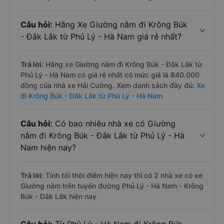
Câu hỏi:
Hãng Xe Giường nằm đi Krông Búk
- Đắk Lắk từ Phủ Lý - Hà Nam giá rẻ nhất?
Trả lời:
Hãng xe Giường nằm đi Krông Búk - Đắk Lắk từ
Phủ Lý - Hà Nam có giá rẻ nhất có mức giá là 840.000
đồng của nhà xe Hải Cường. Xem danh sách đầy đủ:
Xe
đi Krông Búk - Đắk Lắk từ Phủ Lý - Hà Nam
Câu hỏi:
Có bao nhiêu nhà xe có Giường
nằm đi Krông Búk - Đắk Lắk từ Phủ Lý - Hà
Nam hiện nay?
Trả lời:
Tính tới thời điểm hiện nay thì có 2 nhà xe có xe
Giường nằm trên tuyến đường Phủ Lý - Hà Nam - Krông
Búk - Đắk Lắk hiện nay