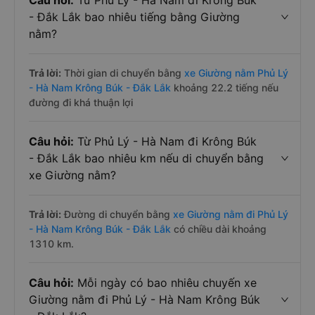
Câu hỏi:
Từ Phủ Lý - Hà Nam đi Krông Búk
- Đắk Lắk bao nhiêu tiếng bằng Giường
nằm?
Trả lời:
Thời gian di chuyển bằng
xe Giường nằm Phủ Lý
- Hà Nam Krông Búk - Đắk Lắk
khoảng 22.2 tiếng nếu
đường đi khá thuận lợi
Câu hỏi:
Từ Phủ Lý - Hà Nam đi Krông Búk
- Đắk Lắk bao nhiêu km nếu di chuyển bằng
xe Giường nằm?
Trả lời:
Đường di chuyển bằng
xe Giường nằm đi Phủ Lý
- Hà Nam Krông Búk - Đắk Lắk
có chiều dài khoảng
1310 km.
Câu hỏi:
Mỗi ngày có bao nhiêu chuyến xe
Giường nằm đi Phủ Lý - Hà Nam Krông Búk