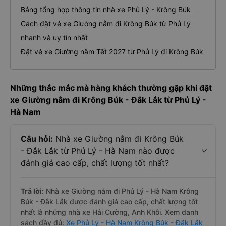
Bảng tổng hợp thông tin nhà xe Phủ Lý - Krông Búk
Cách đặt vé xe Giường nằm đi Krông Búk từ Phủ Lý
nhanh và uy tín nhất
Đặt vé xe Giường nằm Tết 2027 từ Phủ Lý đi Krông Búk
Những thắc mắc mà hàng khách thường gặp khi đặt
xe Giường nằm đi Krông Búk - Đắk Lắk từ Phủ Lý -
Hà Nam
Câu hỏi:
Nhà xe Giường nằm đi Krông Búk
- Đắk Lắk từ Phủ Lý - Hà Nam nào được
đánh giá cao cấp, chất lượng tốt nhất?
Trả lời:
Nhà xe Giường nằm đi Phủ Lý - Hà Nam Krông
Búk - Đắk Lắk được đánh giá cao cấp, chất lượng tốt
nhất là những nhà xe Hải Cường, Anh Khôi. Xem danh
sách đầy đủ:
Xe Phủ Lý - Hà Nam Krông Búk - Đắk Lắk