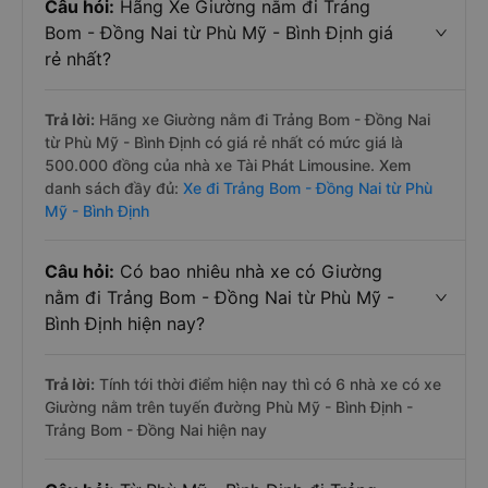
Câu hỏi:
Hãng Xe Giường nằm đi Trảng
Bom - Đồng Nai từ Phù Mỹ - Bình Định giá
rẻ nhất?
Trả lời:
Hãng xe Giường nằm đi Trảng Bom - Đồng Nai
từ Phù Mỹ - Bình Định có giá rẻ nhất có mức giá là
500.000 đồng của nhà xe Tài Phát Limousine. Xem
danh sách đầy đủ:
Xe đi Trảng Bom - Đồng Nai từ Phù
Mỹ - Bình Định
Câu hỏi:
Có bao nhiêu nhà xe có Giường
nằm đi Trảng Bom - Đồng Nai từ Phù Mỹ -
Bình Định hiện nay?
Trả lời:
Tính tới thời điểm hiện nay thì có 6 nhà xe có xe
Giường nằm trên tuyến đường Phù Mỹ - Bình Định -
Trảng Bom - Đồng Nai hiện nay