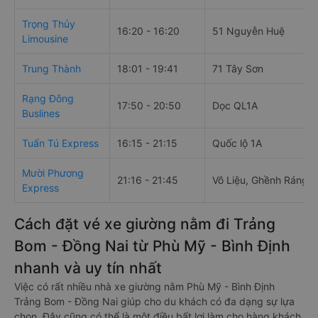
Trọng Thủy
16:20 - 16:20
51 Nguyễn Huệ
Limousine
Trung Thành
18:01 - 19:41
71 Tây Sơn
Rạng Đông
17:50 - 20:50
Dọc QL1A
Buslines
Tuấn Tú Express
16:15 - 21:15
Quốc lộ 1A
Mười Phương
21:16 - 21:45
Võ Liệu, Ghềnh Ráng
Express
Cách đặt vé xe giường nằm đi Trảng
Bom - Đồng Nai từ Phù Mỹ - Bình Định
nhanh và uy tín nhất
Việc có rất nhiều nhà xe giường nằm Phù Mỹ - Bình Định
Trảng Bom - Đồng Nai giúp cho du khách có đa dạng sự lựa
chọn. Đây cũng có thể là một điều bất lợi làm cho hàng khách