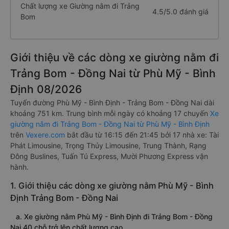
Chất lượng xe Giường nằm đi Trảng
4.5/5.0 đánh giá
Bom
Giới thiệu về các dòng xe giường nằm đi
Trảng Bom - Đồng Nai từ Phù Mỹ - Bình
Định 08/2026
Tuyến đường Phù Mỹ - Bình Định - Trảng Bom - Đồng Nai dài
khoảng 751 km. Trung bình mỗi ngày có khoảng 17 chuyến
Xe
giường nằm đi Trảng Bom - Đồng Nai từ Phù Mỹ - Bình Định
trên
Vexere.com
bắt đầu từ 16:15 đến 21:45 bởi 17 nhà xe: Tài
Phát Limousine, Trọng Thủy Limousine, Trung Thành, Rạng
Đông Buslines, Tuấn Tú Express, Mười Phương Express vận
hành.
1. Giới thiệu các dòng xe giường nằm Phù Mỹ - Bình
Định Trảng Bom - Đồng Nai
a. Xe giường nằm Phù Mỹ - Bình Định đi Trảng Bom - Đồng
Nai 40 chỗ trở lên chất lượng cao