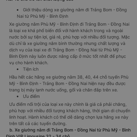
Giới thiệu dòng xe giường nằm đi Trảng Bom - Đồng
Nai từ Phù Mỹ - Bình Định
Xe giường nằm Phù Mỹ - Bình Định đi Trảng Bom - Đồng Nai
là loại xe khá phổ biến đối với hành khách trong và ngoài
nước bởi sự tiện lợi, giá rẻ, phù hợp với nhiều đối tượng. Mặc
dù chỉ là xe giường nằm bình thường nhưng chất lượng và
dịch vụ của loại xe đi Trảng Bom - Đồng Nai từ Phù Mỹ -
Bình Định này luôn được nâng cấp ở mức tốt nhất để phục
vụ cho hành khách.
Tiện ích
Hầu hết các hãng xe giường nằm 38, 40, 44 chỗ tuyến Phù
Mỹ - Bình Định - Trảng Bom - Đồng Nai hiện nay đều được
trang bị máy lạnh nước uống, gối và chăn đắp trên xe.
Ưu điểm
Ưu điểm nổi trội của loại xe này chính là giá cả phải chăng,
phù hợp với nhiều đối tượng khách hàng, thời gian di chuyển
linh hoạt. Hành khách có thể dễ dàng chọn lựa hãng xe này
trên tất cả các tuyến đường.
b. Xe giường nằm đi Trảng Bom - Đồng Nai từ Phù Mỹ - Bình
Định VIP Limousine 32 - 34 chỗ