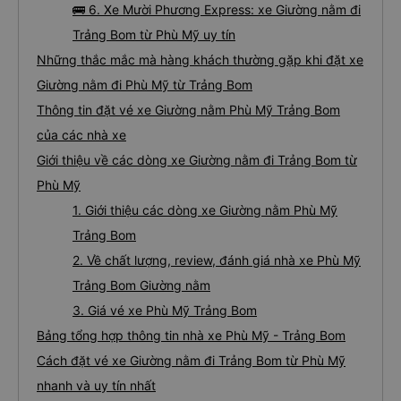
🚌 6. Xe Mười Phương Express: xe Giường nằm đi
Trảng Bom từ Phù Mỹ uy tín
Những thắc mắc mà hàng khách thường gặp khi đặt xe
Giường nằm đi Phù Mỹ từ Trảng Bom
Thông tin đặt vé xe Giường nằm Phù Mỹ Trảng Bom
của các nhà xe
Giới thiệu về các dòng xe Giường nằm đi Trảng Bom từ
Phù Mỹ
1. Giới thiệu các dòng xe Giường nằm Phù Mỹ
Trảng Bom
2. Về chất lượng, review, đánh giá nhà xe Phù Mỹ
Trảng Bom Giường nằm
3. Giá vé xe Phù Mỹ Trảng Bom
Bảng tổng hợp thông tin nhà xe Phù Mỹ - Trảng Bom
Cách đặt vé xe Giường nằm đi Trảng Bom từ Phù Mỹ
nhanh và uy tín nhất