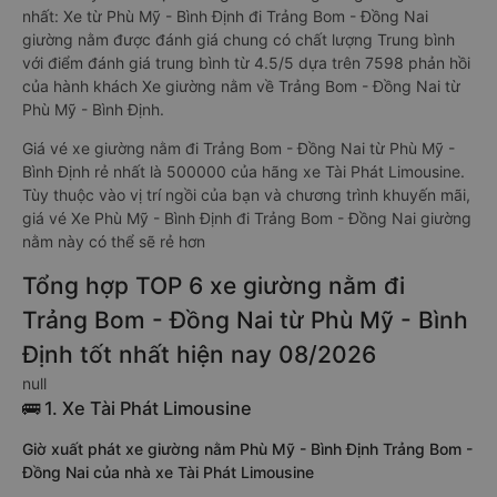
nhất: Xe từ Phù Mỹ - Bình Định đi Trảng Bom - Đồng Nai
giường nằm được đánh giá chung có chất lượng Trung bình
với điểm đánh giá trung bình từ 4.5/5 dựa trên 7598 phản hồi
của hành khách Xe giường nằm về Trảng Bom - Đồng Nai từ
Phù Mỹ - Bình Định.
Giá vé xe giường nằm đi Trảng Bom - Đồng Nai từ Phù Mỹ -
Bình Định rẻ nhất là 500000 của hãng xe Tài Phát Limousine.
Tùy thuộc vào vị trí ngồi của bạn và chương trình khuyến mãi,
giá vé Xe Phù Mỹ - Bình Định đi Trảng Bom - Đồng Nai giường
nằm này có thể sẽ rẻ hơn
Tổng hợp TOP 6 xe giường nằm đi
Trảng Bom - Đồng Nai từ Phù Mỹ - Bình
Định tốt nhất hiện nay 08/2026
null
🚌 1. Xe Tài Phát Limousine
Giờ xuất phát xe giường nằm Phù Mỹ - Bình Định Trảng Bom -
Đồng Nai của nhà xe Tài Phát Limousine