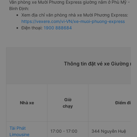
Văn phòng xe Mười Phương Express giường nằm ở Phù Mỹ -
Bình Định:
Xem địa chỉ văn phòng nhà xe Mười Phương Express:
https://vexere.com/vi-VN/xe-muoi-phuong-express
Điện thoại:
1900 888684
Thông tin đặt vé xe Giường n
Giờ
Nhà xe
Điểm đi
chạy
Tài Phát
17:00 - 17:00
344 Nguyễn Huệ
Limousine