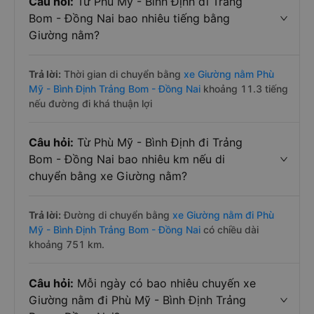
Câu hỏi:
Từ Phù Mỹ - Bình Định đi Trảng
Bom - Đồng Nai bao nhiêu tiếng bằng
Giường nằm?
Trả lời:
Thời gian di chuyển bằng
xe Giường nằm Phù
Mỹ - Bình Định Trảng Bom - Đồng Nai
khoảng 11.3 tiếng
nếu đường đi khá thuận lợi
Câu hỏi:
Từ Phù Mỹ - Bình Định đi Trảng
Bom - Đồng Nai bao nhiêu km nếu di
chuyển bằng xe Giường nằm?
Trả lời:
Đường di chuyển bằng
xe Giường nằm đi Phù
Mỹ - Bình Định Trảng Bom - Đồng Nai
có chiều dài
khoảng 751 km.
Câu hỏi:
Mỗi ngày có bao nhiêu chuyến xe
Giường nằm đi Phù Mỹ - Bình Định Trảng