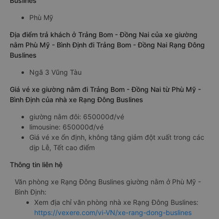
Buslines
Phù Mỹ
Địa điểm trả khách ở Trảng Bom - Đồng Nai của xe giường
nằm Phù Mỹ - Bình Định đi Trảng Bom - Đồng Nai Rạng Đông
Buslines
Ngã 3 Vũng Tàu
Giá vé xe giường nằm đi Trảng Bom - Đồng Nai từ Phù Mỹ -
Bình Định của nhà xe Rạng Đông Buslines
giường nằm đôi: 650000đ/vé
limousine: 650000đ/vé
Giá vé xe ổn định, không tăng giảm đột xuất trong các
dịp Lễ, Tết cao điểm
Thông tin liên hệ
Văn phòng xe Rạng Đông Buslines giường nằm ở Phù Mỹ -
Bình Định:
Xem địa chỉ văn phòng nhà xe Rạng Đông Buslines:
https://vexere.com/vi-VN/xe-rang-dong-buslines