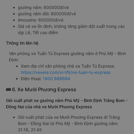
giường nằm: 600000đ/vé
giường nằm đôi: 800000đ/vé
limousine: 600000đ/vé
Giá vé xe ổn định, không tăng giảm đột xuất trong các
dịp Lễ, Tết cao điểm
Thông tin liên hệ
Văn phòng xe Tuấn Tú Express giường nằm ở Phù Mỹ - Bình
Định:
Xem địa chỉ văn phòng nhà xe Tuấn Tú Express:
https://vexere.com/vi-VN/xe-tuan-tu-express
Điện thoại:
1900 888684
🚌 6. Xe Mười Phương Express
Giờ xuất phát xe giường nằm Phù Mỹ - Bình Định Trảng Bom -
Đồng Nai của nhà xe Mười Phương Express
Giờ xuất phát của xe Mười Phương Express đi Trảng
Bom - Đồng Nai từ Phù Mỹ - Bình Định giường nằm:
21:16, 21:45