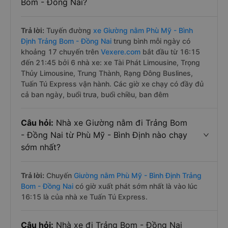
Bom - Đồng Nai?
Trả lời:
Tuyến đường
xe Giường nằm Phù Mỹ - Bình
Định Trảng Bom - Đồng Nai
trung bình mỗi ngày có
khoảng 17 chuyến trên
Vexere.com
bắt đầu từ 16:15
đến 21:45 bởi 6 nhà xe: xe Tài Phát Limousine, Trọng
Thủy Limousine, Trung Thành, Rạng Đông Buslines,
Tuấn Tú Express vận hành. Các giờ xe chạy có đầy đủ
cả ban ngày, buổi trưa, buổi chiều, ban đêm
Câu hỏi:
Nhà xe Giường nằm đi Trảng Bom
- Đồng Nai từ Phù Mỹ - Bình Định nào chạy
sớm nhất?
Trả lời:
Chuyến
Giường nằm Phù Mỹ - Bình Định Trảng
Bom - Đồng Nai
có giờ xuất phát sớm nhất là vào lúc
16:15 là của nhà xe Tuấn Tú Express.
Câu hỏi:
Nhà xe đi Trảng Bom - Đồng Nai