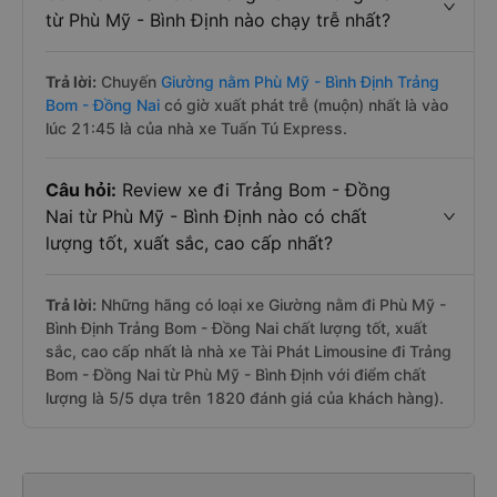
từ Phù Mỹ - Bình Định nào chạy trễ nhất?
Trả lời:
Chuyến
Giường nằm Phù Mỹ - Bình Định Trảng
Bom - Đồng Nai
có giờ xuất phát trễ (muộn) nhất là vào
lúc 21:45 là của nhà xe Tuấn Tú Express.
Câu hỏi:
Review xe đi Trảng Bom - Đồng
Nai từ Phù Mỹ - Bình Định nào có chất
lượng tốt, xuất sắc, cao cấp nhất?
Trả lời:
Những hãng có loại xe Giường nằm đi Phù Mỹ -
Bình Định Trảng Bom - Đồng Nai chất lượng tốt, xuất
sắc, cao cấp nhất là nhà xe Tài Phát Limousine đi Trảng
Bom - Đồng Nai từ Phù Mỹ - Bình Định với điểm chất
lượng là 5/5 dựa trên 1820 đánh giá của khách hàng).