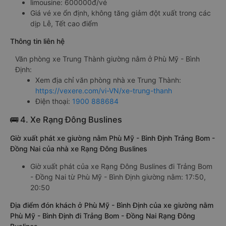
limousine: 600000đ/vé
Giá vé xe ổn định, không tăng giảm đột xuất trong các
dịp Lễ, Tết cao điểm
Thông tin liên hệ
Văn phòng xe Trung Thành giường nằm ở Phù Mỹ - Bình
Định:
Xem địa chỉ văn phòng nhà xe Trung Thành:
https://vexere.com/vi-VN/xe-trung-thanh
Điện thoại:
1900 888684
🚌 4. Xe Rạng Đông Buslines
Giờ xuất phát xe giường nằm Phù Mỹ - Bình Định Trảng Bom -
Đồng Nai của nhà xe Rạng Đông Buslines
Giờ xuất phát của xe Rạng Đông Buslines đi Trảng Bom
- Đồng Nai từ Phù Mỹ - Bình Định giường nằm: 17:50,
20:50
Địa điểm đón khách ở Phù Mỹ - Bình Định của xe giường nằm
Phù Mỹ - Bình Định đi Trảng Bom - Đồng Nai Rạng Đông