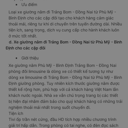
Ưu điểm
Loại xe giường nằm đi Trảng Bom - Đồng Nai từ Phù Mỹ -
Bình Định cho các cặp đôi tạo cho khách hàng cảm giác
thoải mái, riêng tư khi di chuyển trên tuyến đường dài. Nhiều
tiện ích, sang trọng, dịch vụ cung cấp cho hành khách luôn
ở mức tốt nhất.
d. Xe giường nằm đi Trảng Bom - Đồng Nai từ Phù Mỹ - Bình
Định cho các cặp đôi
Giới thiệu
Xe giường nằm Phù Mỹ - Bình Định Trảng Bom - Đồng Nai
phòng đôi limousine là dòng xe có thiết kế tương tự như
dòng xe limousine đi Trảng Bom - Đồng Nai từ Phù Mỹ - Bình
Định giường phòng. Tuy nhiên kích thước giường nằm được
thiết kế rộng hơn, phù hợp với cả khách hàng Việt Nam lẫn
khách nước ngoài. Nhà xe vẫn chú trọng trang bị các thiết
bị hiện đại nhằm đảm bảo cho quý khách hàng có những trải
nghiệm thoải mái nhất trong suốt chuyến đi.
Tiện ích
Tivi ốp trần nét cứng, đầu HD tích hợp nhiều chương trình
giải trí hấp dẫn. Trong phòng có tai nghe, có đèn đọc sách