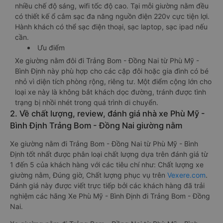
nhiều chế độ sáng, wifi tốc độ cao. Tại mỗi giường nằm đều
có thiết kế ổ cắm sạc đa năng nguồn điện 220v cực tiện lợi.
Hành khách có thể sạc điện thoại, sạc laptop, sạc ipad nếu
cần.
Ưu điểm
Xe giường nằm đôi đi Trảng Bom - Đồng Nai từ Phù Mỹ -
Bình Định này phù hợp cho các cặp đôi hoặc gia đình có bé
nhỏ vì diện tích phòng rộng, riêng tư. Một điểm cộng lớn cho
loại xe này là không bắt khách dọc đường, tránh được tình
trạng bị nhồi nhét trong quá trình di chuyển.
2. Về chất lượng, review, đánh giá nhà xe Phù Mỹ -
Bình Định Trảng Bom - Đồng Nai giường nằm
Xe giường nằm đi Trảng Bom - Đồng Nai từ Phù Mỹ - Bình
Định tốt nhất được phân loại chất lượng dựa trên đánh giá từ
1 đến 5 của khách hàng với các tiêu chí như: Chất lượng xe
giường nằm, Đúng giờ, Chất lượng phục vụ trên
Vexere.com
.
Đánh giá này được viết trực tiếp bởi các khách hàng đã trải
nghiệm các hãng Xe Phù Mỹ - Bình Định đi Trảng Bom - Đồng
Nai.