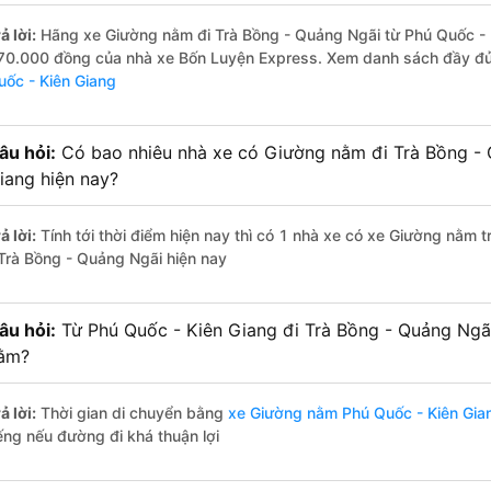
ả lời:
Hãng xe Giường nằm đi Trà Bồng - Quảng Ngãi từ Phú Quốc - Ki
70.000 đồng của nhà xe Bốn Luyện Express. Xem danh sách đầy đ
uốc - Kiên Giang
âu hỏi:
Có bao nhiêu nhà xe có Giường nằm đi Trà Bồng - 
iang hiện nay?
ả lời:
Tính tới thời điểm hiện nay thì có 1 nhà xe có xe Giường nằm 
 Trà Bồng - Quảng Ngãi hiện nay
âu hỏi:
Từ Phú Quốc - Kiên Giang đi Trà Bồng - Quảng Ngã
ằm?
ả lời:
Thời gian di chuyển bằng
xe Giường nằm Phú Quốc - Kiên Gia
iếng nếu đường đi khá thuận lợi