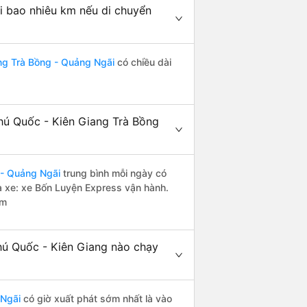
i bao nhiêu km nếu di chuyển
ng Trà Bồng - Quảng Ngãi
có chiều dài
hú Quốc - Kiên Giang Trà Bồng
 - Quảng Ngãi
trung bình mỗi ngày có
à xe: xe Bốn Luyện Express vận hành.
êm
ú Quốc - Kiên Giang nào chạy
 Ngãi
có giờ xuất phát sớm nhất là vào