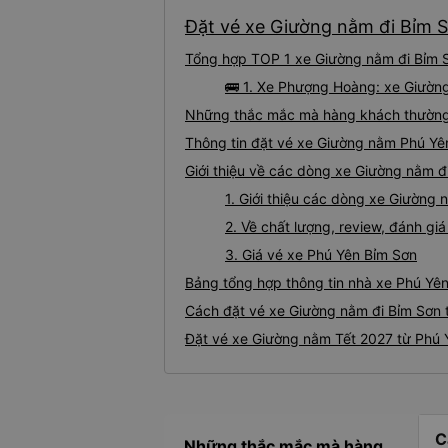
Đặt vé xe Giường nằm đi Bỉm S
Tổng hợp TOP 1 xe Giường nằm đi Bỉm S
🚌 1. Xe Phượng Hoàng: xe Giườn
Những thắc mắc mà hàng khách thường 
Thông tin đặt vé xe Giường nằm Phú Yê
Giới thiệu về các dòng xe Giường nằm đ
1. Giới thiệu các dòng xe Giường
2. Về chất lượng, review, đánh g
3. Giá vé xe Phú Yên Bỉm Sơn
Bảng tổng hợp thông tin nhà xe Phú Yên
Cách đặt vé xe Giường nằm đi Bỉm Sơn t
Đặt vé xe Giường nằm Tết 2027 từ Phú 
C
Những thắc mắc mà hàng