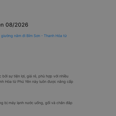
Yên 08/2026
 giường nằm đi Bỉm Sơn - Thanh Hóa từ
ởi sự tiện lợi, giá rẻ, phù hợp với nhiều
hanh Hóa từ Phú Yên này luôn được nâng cấp
ng bị máy lạnh nước uống, gối và chăn đắp