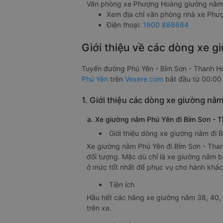
Văn phòng xe Phượng Hoàng giường nằm 
Xem địa chỉ văn phòng nhà xe Ph
Điện thoại:
1900 888684
Giới thiệu về các dòng xe 
Tuyến đường Phú Yên - Bỉm Sơn - Thanh H
Phú Yên
trên
Vexere.com
bắt đầu từ 00:00
1. Giới thiệu các dòng xe giường n
a. Xe giường nằm Phú Yên đi Bỉm Sơn - Th
Giới thiệu dòng xe giường nằm đi 
Xe giường nằm Phú Yên đi Bỉm Sơn - Thanh 
đối tượng. Mặc dù chỉ là xe giường nằm b
ở mức tốt nhất để phục vụ cho hành khác
Tiện ích
Hầu hết các hãng xe giường nằm 38, 40, 
trên xe.