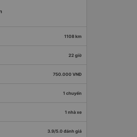
n
1108 km
22 giờ
750.000 VNĐ
1 chuyến
1 nhà xe
3.9/5.0 đánh giá