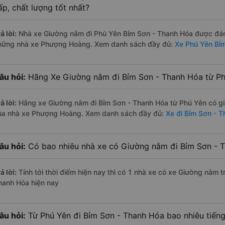
ấp, chất lượng tốt nhất?
ả lời:
Nhà xe Giường nằm đi Phú Yên Bỉm Sơn - Thanh Hóa được đánh 
hững nhà xe Phượng Hoàng. Xem danh sách đầy đủ:
Xe Phú Yên Bỉ
âu hỏi:
Hãng Xe Giường nằm đi Bỉm Sơn - Thanh Hóa từ Phú
ả lời:
Hãng xe Giường nằm đi Bỉm Sơn - Thanh Hóa từ Phú Yên có gi
ủa nhà xe Phượng Hoàng. Xem danh sách đầy đủ:
Xe đi Bỉm Sơn - 
âu hỏi:
Có bao nhiêu nhà xe có Giường nằm đi Bỉm Sơn - T
ả lời:
Tính tới thời điểm hiện nay thì có 1 nhà xe có xe Giường nằm 
hanh Hóa hiện nay
âu hỏi:
Từ Phú Yên đi Bỉm Sơn - Thanh Hóa bao nhiêu tiế