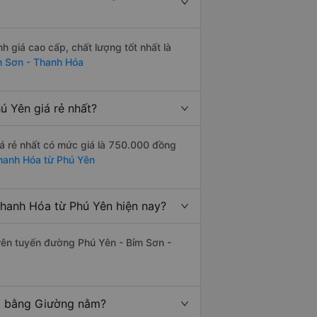
giá cao cấp, chất lượng tốt nhất là
m Sơn - Thanh Hóa
 Yên giá rẻ nhất?
á rẻ nhất có mức giá là 750.000 đồng
Thanh Hóa từ Phú Yên
hanh Hóa từ Phú Yên hiện nay?
trên tuyến đường Phú Yên - Bỉm Sơn -
ng bằng Giường nằm?