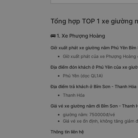
Tổng hợp TOP 1 xe giường n
🚌 1. Xe Phượng Hoàng
Giờ xuất phát xe giường nằm Phú Yên Bỉm
Giờ xuất phát của xe Phượng Hoàng 
Địa điểm đón khách ở Phú Yên của xe giư
Phú Yên (dọc QL1A)
Địa điểm trả khách ở Bỉm Sơn - Thanh Hó
Thanh Hóa
Giá vé xe giường nằm đi Bỉm Sơn - Thanh
giường nằm: 750000đ/vé
Giá vé xe ổn định, không tăng giảm đ
Thông tin liên hệ