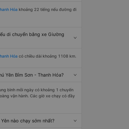
Thanh Hóa
khoảng 22 tiếng nếu đường đi
ếu di chuyển bằng xe Giường
Thanh Hóa
có chiều dài khoảng 1108 km.
hú Yên Bỉm Sơn - Thanh Hóa?
ung bình mỗi ngày có khoảng 1 chuyến
Hoàng vận hành. Các giờ xe chạy có đầy
 Yên nào chạy sớm nhất?