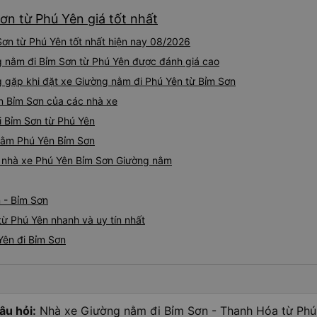
ơn từ Phú Yên giá tốt nhất
ơn từ Phú Yên tốt nhất hiện nay 08/2026
g nằm đi Bỉm Sơn từ Phú Yên được đánh giá cao
gặp khi đặt xe Giường nằm đi Phú Yên từ Bỉm Sơn
n Bỉm Sơn của các nhà xe
i Bỉm Sơn từ Phú Yên
 nằm Phú Yên Bỉm Sơn
iá nhà xe Phú Yên Bỉm Sơn Giường nằm
 - Bỉm Sơn
ừ Phú Yên nhanh và uy tín nhất
Yên đi Bỉm Sơn
âu hỏi:
Nhà xe Giường nằm đi Bỉm Sơn - Thanh Hóa từ Phú