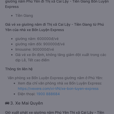
giường nằm Phú Yên đi Thị xã Cai Lậy - Tiền Giang Bốn Luyện
Express
Tiền Giang
Giá vé xe giường nằm đi Thị xã Cai Lậy - Tiền Giang từ Phú
Yên của nhà xe Bốn Luyện Express
giường nằm: 600000đ/vé
giường nằm đôi: 900000đ/vé
limousine: 900000đ/vé
Giá vé xe ổn định, không tăng giảm đột xuất trong các
dịp Lễ, Tết cao điểm
Thông tin liên hệ
Văn phòng xe Bốn Luyện Express giường nằm ở Phú Yên:
Xem địa chỉ văn phòng nhà xe Bốn Luyện Express:
https://vexere.com/vi-VN/xe-bon-luyen-express
Điện thoại:
1900 888684
🚌 3. Xe Mai Quyên
Giờ xuất phát xe giường nằm Phú Yên Thị xã Cai Lậy - Tiền