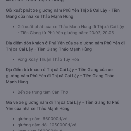
Giờ xuất phát xe giường nằm Phú Yên Thị xã Cai Lậy - Tiền
Giang của nhà xe Thảo Mạnh Hùng
Giờ xuất phát của xe Thảo Mạnh Hùng đi Thị xã Cai Lậy
- Tiền Giang từ Phú Yên giường nằm: 20:02, 20:05
Địa điểm đón khách ở Phú Yên của xe giường nằm Phú Yên đi
Thị xã Cai Lậy - Tiền Giang Thảo Mạnh Hùng
Vòng Xoay Thuận Thảo Tuy Hòa
Địa điểm trả khách ở Thị xã Cai Lậy - Tiền Giang của xe
giường nằm Phú Yên đi Thị xã Cai Lậy - Tiền Giang Thảo
Mạnh Hùng
Bến xe trung tâm Cần Thơ
Giá vé xe giường nằm đi Thị xã Cai Lậy - Tiền Giang từ Phú
Yên của nhà xe Thảo Mạnh Hùng
giường nằm: 660000đ/vé
giường nằm đôi: 1050000đ/vé
limousine: 660000đ/vé