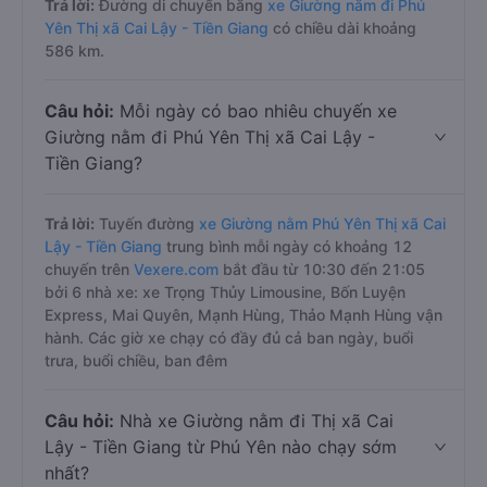
Trả lời:
Đường di chuyển bằng
xe Giường nằm đi Phú
Yên Thị xã Cai Lậy - Tiền Giang
có chiều dài khoảng
586 km.
Câu hỏi:
Mỗi ngày có bao nhiêu chuyến xe
Giường nằm đi Phú Yên Thị xã Cai Lậy -
Tiền Giang?
Trả lời:
Tuyến đường
xe Giường nằm Phú Yên Thị xã Cai
Lậy - Tiền Giang
trung bình mỗi ngày có khoảng 12
chuyến trên
Vexere.com
bắt đầu từ 10:30 đến 21:05
bởi 6 nhà xe: xe Trọng Thủy Limousine, Bốn Luyện
Express, Mai Quyên, Mạnh Hùng, Thảo Mạnh Hùng vận
hành. Các giờ xe chạy có đầy đủ cả ban ngày, buổi
trưa, buổi chiều, ban đêm
Câu hỏi:
Nhà xe Giường nằm đi Thị xã Cai
Lậy - Tiền Giang từ Phú Yên nào chạy sớm
nhất?