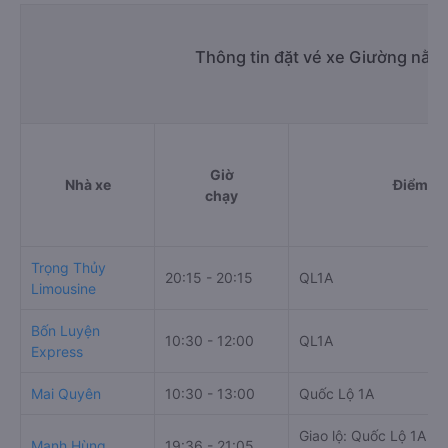
Thông tin đặt vé xe Giường nằm 
Giờ
Nhà xe
Điểm đi
chạy
Trọng Thủy
20:15 - 20:15
QL1A
Limousine
Bốn Luyện
10:30 - 12:00
QL1A
Express
Mai Quyên
10:30 - 13:00
Quốc Lộ 1A
Giao lộ: Quốc Lộ 1A &
Mạnh Hùng
19:36 - 21:05