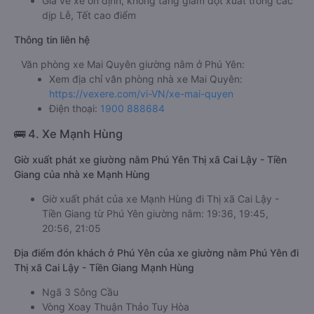
Giá vé xe ổn định, không tăng giảm đột xuất trong các
dịp Lễ, Tết cao điểm
Thông tin liên hệ
Văn phòng xe Mai Quyên giường nằm ở Phú Yên:
Xem địa chỉ văn phòng nhà xe Mai Quyên:
https://vexere.com/vi-VN/xe-mai-quyen
Điện thoại:
1900 888684
🚌 4. Xe Mạnh Hùng
Giờ xuất phát xe giường nằm Phú Yên Thị xã Cai Lậy - Tiền
Giang của nhà xe Mạnh Hùng
Giờ xuất phát của xe Mạnh Hùng đi Thị xã Cai Lậy -
Tiền Giang từ Phú Yên giường nằm: 19:36, 19:45,
20:56, 21:05
Địa điểm đón khách ở Phú Yên của xe giường nằm Phú Yên đi
Thị xã Cai Lậy - Tiền Giang Mạnh Hùng
Ngã 3 Sông Cầu
Vòng Xoay Thuận Thảo Tuy Hòa