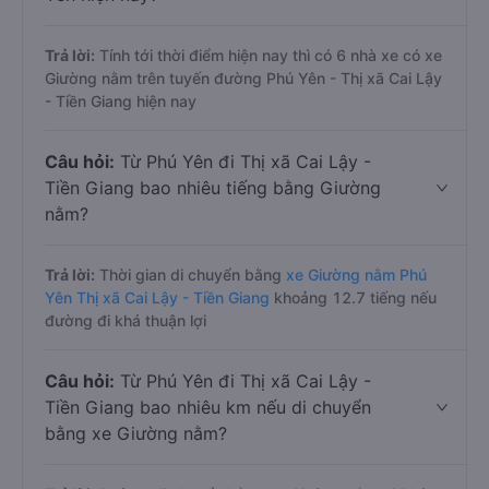
Trả lời:
Tính tới thời điểm hiện nay thì có 6 nhà xe có xe
Giường nằm trên tuyến đường Phú Yên - Thị xã Cai Lậy
- Tiền Giang hiện nay
Câu hỏi:
Từ Phú Yên đi Thị xã Cai Lậy -
Tiền Giang bao nhiêu tiếng bằng Giường
nằm?
Trả lời:
Thời gian di chuyển bằng
xe Giường nằm Phú
Yên Thị xã Cai Lậy - Tiền Giang
khoảng 12.7 tiếng nếu
đường đi khá thuận lợi
Câu hỏi:
Từ Phú Yên đi Thị xã Cai Lậy -
Tiền Giang bao nhiêu km nếu di chuyển
bằng xe Giường nằm?