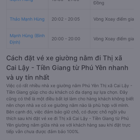
Đồng
Thảo Mạnh Hùng
20:02 - 20:05
Vòng Xoay điểm giao 
Mạnh Hùng (Bình
20:00 - 20:00
Vòng Xoay điểm giao 
Định)
Cách đặt vé xe giường nằm đi Thị xã
Cai Lậy - Tiền Giang từ Phú Yên nhanh
và uy tín nhất
Việc có rất nhiều nhà xe giường nằm Phú Yên Thị xã Cai Lậy -
Tiền Giang giúp cho du khách có đa dạng sự lựa chọn. Đây
cũng có thể là một điều bất lợi làm cho hàng khách không biết
nên chọn nhà xe có xe giường nằm nào là phù hợp với mình.
Bên cạnh đó, việc đảm bảo giữ chỗ, có được chỗ ngồi yêu
thích sau khi đặt vé xe đi Thị xã Cai Lậy - Tiền Giang từ Phú
Yên giường nằm giữa nhà xe với khách hàng sau khi đặt trực
tiếp vẫn chưa được đảm bảo 100%.