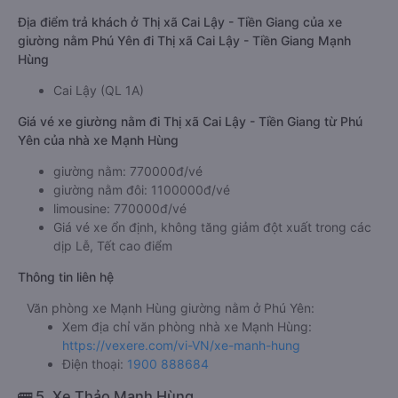
Địa điểm trả khách ở Thị xã Cai Lậy - Tiền Giang của xe
giường nằm Phú Yên đi Thị xã Cai Lậy - Tiền Giang Mạnh
Hùng
Cai Lậy (QL 1A)
Giá vé xe giường nằm đi Thị xã Cai Lậy - Tiền Giang từ Phú
Yên của nhà xe Mạnh Hùng
giường nằm: 770000đ/vé
giường nằm đôi: 1100000đ/vé
limousine: 770000đ/vé
Giá vé xe ổn định, không tăng giảm đột xuất trong các
dịp Lễ, Tết cao điểm
Thông tin liên hệ
Văn phòng xe Mạnh Hùng giường nằm ở Phú Yên:
Xem địa chỉ văn phòng nhà xe Mạnh Hùng:
https://vexere.com/vi-VN/xe-manh-hung
Điện thoại:
1900 888684
🚌 5. Xe Thảo Mạnh Hùng