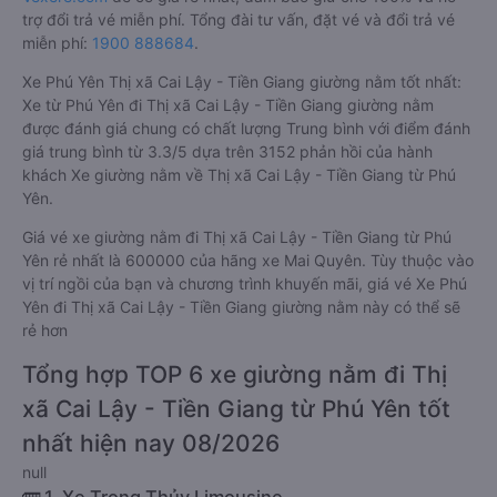
trợ đổi trả vé miễn phí. Tổng đài tư vấn, đặt vé và đổi trả vé
miễn phí:
1900 888684
.
Xe Phú Yên Thị xã Cai Lậy - Tiền Giang giường nằm tốt nhất:
Xe từ Phú Yên đi Thị xã Cai Lậy - Tiền Giang giường nằm
được đánh giá chung có chất lượng Trung bình với điểm đánh
giá trung bình từ 3.3/5 dựa trên 3152 phản hồi của hành
khách Xe giường nằm về Thị xã Cai Lậy - Tiền Giang từ Phú
Yên.
Giá vé xe giường nằm đi Thị xã Cai Lậy - Tiền Giang từ Phú
Yên rẻ nhất là 600000 của hãng xe Mai Quyên. Tùy thuộc vào
vị trí ngồi của bạn và chương trình khuyến mãi, giá vé Xe Phú
Yên đi Thị xã Cai Lậy - Tiền Giang giường nằm này có thể sẽ
rẻ hơn
Tổng hợp TOP 6 xe giường nằm đi Thị
xã Cai Lậy - Tiền Giang từ Phú Yên tốt
nhất hiện nay 08/2026
null