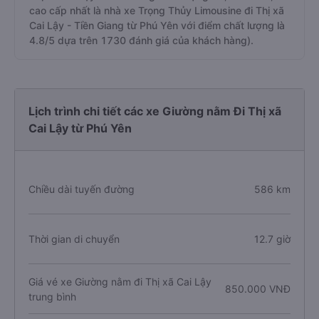
cao cấp nhất là nhà xe Trọng Thủy Limousine đi Thị xã
Cai Lậy - Tiền Giang từ Phú Yên với điểm chất lượng là
4.8/5 dựa trên 1730 đánh giá của khách hàng).
Lịch trình chi tiết các xe Giường nằm Đi Thị xã
Cai Lậy từ Phú Yên
Chiều dài tuyến đường
586 km
Thời gian di chuyển
12.7 giờ
Giá vé xe Giường nằm đi Thị xã Cai Lậy
850.000 VNĐ
trung bình