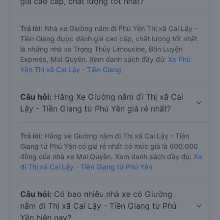
giá cao cấp, chất lượng tốt nhất?
Trả lời:
Nhà xe Giường nằm đi Phú Yên Thị xã Cai Lậy -
Tiền Giang được đánh giá cao cấp, chất lượng tốt nhất
là những nhà xe Trọng Thủy Limousine, Bốn Luyện
Express, Mai Quyên. Xem danh sách đầy đủ:
Xe Phú
Yên Thị xã Cai Lậy - Tiền Giang
Câu hỏi:
Hãng Xe Giường nằm đi Thị xã Cai
Lậy - Tiền Giang từ Phú Yên giá rẻ nhất?
Trả lời:
Hãng xe Giường nằm đi Thị xã Cai Lậy - Tiền
Giang từ Phú Yên có giá rẻ nhất có mức giá là 600.000
đồng của nhà xe Mai Quyên. Xem danh sách đầy đủ:
Xe
đi Thị xã Cai Lậy - Tiền Giang từ Phú Yên
Câu hỏi:
Có bao nhiêu nhà xe có Giường
nằm đi Thị xã Cai Lậy - Tiền Giang từ Phú
Yên hiện nay?