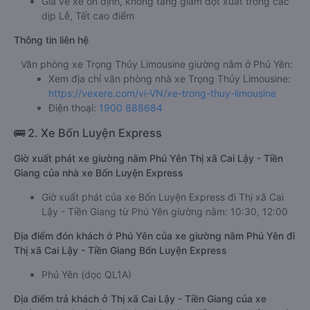
Giá vé xe ổn định, không tăng giảm đột xuất trong các
dịp Lễ, Tết cao điểm
Thông tin liên hệ
Văn phòng xe Trọng Thủy Limousine giường nằm ở Phú Yên:
Xem địa chỉ văn phòng nhà xe Trọng Thủy Limousine:
https://vexere.com/vi-VN/xe-trong-thuy-limousine
Điện thoại:
1900 888684
🚌 2. Xe Bốn Luyện Express
Giờ xuất phát xe giường nằm Phú Yên Thị xã Cai Lậy - Tiền
Giang của nhà xe Bốn Luyện Express
Giờ xuất phát của xe Bốn Luyện Express đi Thị xã Cai
Lậy - Tiền Giang từ Phú Yên giường nằm: 10:30, 12:00
Địa điểm đón khách ở Phú Yên của xe giường nằm Phú Yên đi
Thị xã Cai Lậy - Tiền Giang Bốn Luyện Express
Phú Yên (dọc QL1A)
Địa điểm trả khách ở Thị xã Cai Lậy - Tiền Giang của xe