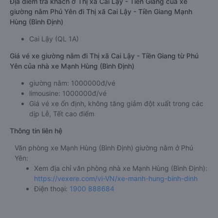
Địa điểm trả khách ở Thị xã Cai Lậy - Tiền Giang của xe
giường nằm Phú Yên đi Thị xã Cai Lậy - Tiền Giang Mạnh
Hùng (Bình Định)
Cai Lậy (QL 1A)
Giá vé xe giường nằm đi Thị xã Cai Lậy - Tiền Giang từ Phú
Yên của nhà xe Mạnh Hùng (Bình Định)
giường nằm: 1000000đ/vé
limousine: 1000000đ/vé
Giá vé xe ổn định, không tăng giảm đột xuất trong các
dịp Lễ, Tết cao điểm
Thông tin liên hệ
Văn phòng xe Mạnh Hùng (Bình Định) giường nằm ở Phú
Yên:
Xem địa chỉ văn phòng nhà xe Mạnh Hùng (Bình Định):
https://vexere.com/vi-VN/xe-manh-hung-binh-dinh
Điện thoại:
1900 888684