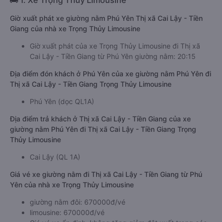
🚌 1. Xe Trọng Thủy Limousine
Giờ xuất phát xe giường nằm Phú Yên Thị xã Cai Lậy - Tiền
Giang của nhà xe Trọng Thủy Limousine
Giờ xuất phát của xe Trọng Thủy Limousine đi Thị xã
Cai Lậy - Tiền Giang từ Phú Yên giường nằm: 20:15
Địa điểm đón khách ở Phú Yên của xe giường nằm Phú Yên đi
Thị xã Cai Lậy - Tiền Giang Trọng Thủy Limousine
Phú Yên (dọc QL1A)
Địa điểm trả khách ở Thị xã Cai Lậy - Tiền Giang của xe
giường nằm Phú Yên đi Thị xã Cai Lậy - Tiền Giang Trọng
Thủy Limousine
Cai Lậy (QL 1A)
Giá vé xe giường nằm đi Thị xã Cai Lậy - Tiền Giang từ Phú
Yên của nhà xe Trọng Thủy Limousine
giường nằm đôi: 670000đ/vé
limousine: 670000đ/vé