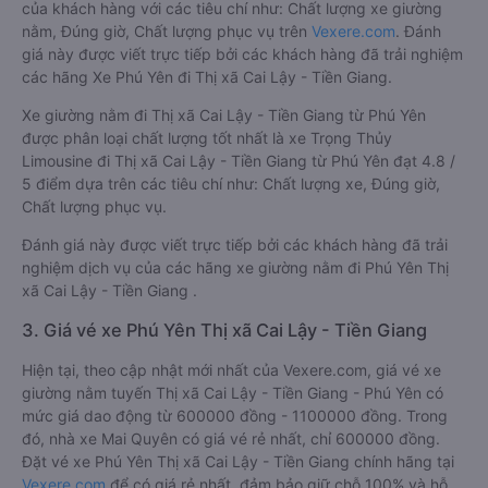
của khách hàng với các tiêu chí như: Chất lượng xe giường
nằm, Đúng giờ, Chất lượng phục vụ trên
Vexere.com
. Đánh
giá này được viết trực tiếp bởi các khách hàng đã trải nghiệm
các hãng Xe Phú Yên đi Thị xã Cai Lậy - Tiền Giang.
Xe giường nằm đi Thị xã Cai Lậy - Tiền Giang từ Phú Yên
được phân loại chất lượng tốt nhất là xe Trọng Thủy
Limousine đi Thị xã Cai Lậy - Tiền Giang từ Phú Yên đạt 4.8 /
5 điểm dựa trên các tiêu chí như: Chất lượng xe, Đúng giờ,
Chất lượng phục vụ.
Đánh giá này được viết trực tiếp bởi các khách hàng đã trải
nghiệm dịch vụ của các hãng xe giường nằm đi Phú Yên Thị
xã Cai Lậy - Tiền Giang .
3. Giá vé xe Phú Yên Thị xã Cai Lậy - Tiền Giang
Hiện tại, theo cập nhật mới nhất của Vexere.com, giá vé xe
giường nằm tuyến Thị xã Cai Lậy - Tiền Giang - Phú Yên có
mức giá dao động từ 600000 đồng - 1100000 đồng. Trong
đó, nhà xe Mai Quyên có giá vé rẻ nhất, chỉ 600000 đồng.
Đặt vé xe Phú Yên Thị xã Cai Lậy - Tiền Giang chính hãng tại
Vexere.com
để có giá rẻ nhất, đảm bảo giữ chỗ 100% và hỗ