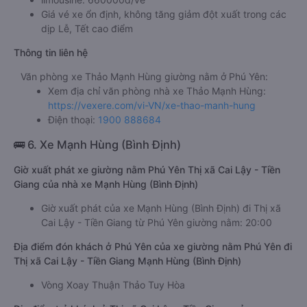
Giá vé xe ổn định, không tăng giảm đột xuất trong các
dịp Lễ, Tết cao điểm
Thông tin liên hệ
Văn phòng xe Thảo Mạnh Hùng giường nằm ở Phú Yên:
Xem địa chỉ văn phòng nhà xe Thảo Mạnh Hùng:
https://vexere.com/vi-VN/xe-thao-manh-hung
Điện thoại:
1900 888684
🚌 6. Xe Mạnh Hùng (Bình Định)
Giờ xuất phát xe giường nằm Phú Yên Thị xã Cai Lậy - Tiền
Giang của nhà xe Mạnh Hùng (Bình Định)
Giờ xuất phát của xe Mạnh Hùng (Bình Định) đi Thị xã
Cai Lậy - Tiền Giang từ Phú Yên giường nằm: 20:00
Địa điểm đón khách ở Phú Yên của xe giường nằm Phú Yên đi
Thị xã Cai Lậy - Tiền Giang Mạnh Hùng (Bình Định)
Vòng Xoay Thuận Thảo Tuy Hòa