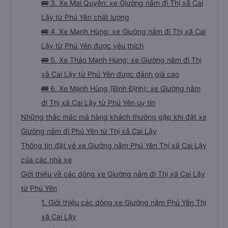
🚌 3. Xe Mai Quyên: xe Giường nằm đi Thị xã Cai
Lậy từ Phú Yên chất lượng
🚌 4. Xe Mạnh Hùng: xe Giường nằm đi Thị xã Cai
Lậy từ Phú Yên được yêu thích
🚌 5. Xe Thảo Mạnh Hùng: xe Giường nằm đi Thị
xã Cai Lậy từ Phú Yên được đánh giá cao
🚌 6. Xe Mạnh Hùng (Bình Định): xe Giường nằm
đi Thị xã Cai Lậy từ Phú Yên uy tín
Những thắc mắc mà hàng khách thường gặp khi đặt xe
Giường nằm đi Phú Yên từ Thị xã Cai Lậy
Thông tin đặt vé xe Giường nằm Phú Yên Thị xã Cai Lậy
của các nhà xe
Giới thiệu về các dòng xe Giường nằm đi Thị xã Cai Lậy
từ Phú Yên
1. Giới thiệu các dòng xe Giường nằm Phú Yên Thị
xã Cai Lậy