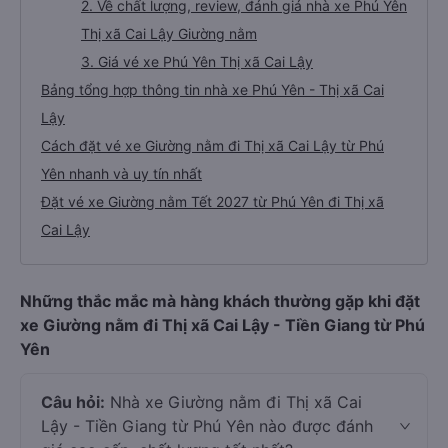
2. Về chất lượng, review, đánh giá nhà xe Phú Yên
Thị xã Cai Lậy Giường nằm
3. Giá vé xe Phú Yên Thị xã Cai Lậy
Bảng tổng hợp thông tin nhà xe Phú Yên - Thị xã Cai
Lậy
Cách đặt vé xe Giường nằm đi Thị xã Cai Lậy từ Phú
Yên nhanh và uy tín nhất
Đặt vé xe Giường nằm Tết 2027 từ Phú Yên đi Thị xã
Cai Lậy
Những thắc mắc mà hàng khách thường gặp khi đặt
xe Giường nằm đi Thị xã Cai Lậy - Tiền Giang từ Phú
Yên
Câu hỏi:
Nhà xe Giường nằm đi Thị xã Cai
Lậy - Tiền Giang từ Phú Yên nào được đánh