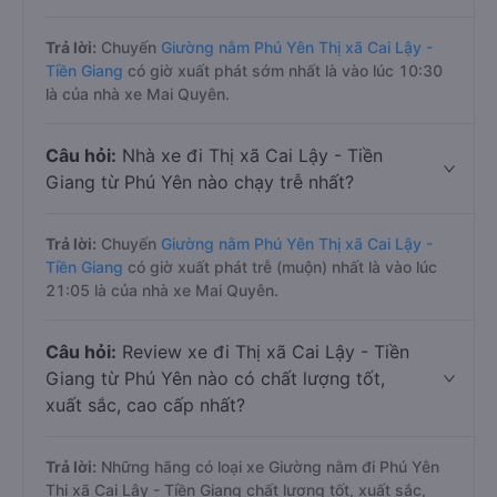
Trả lời:
Chuyến
Giường nằm Phú Yên Thị xã Cai Lậy -
Tiền Giang
có giờ xuất phát sớm nhất là vào lúc 10:30
là của nhà xe Mai Quyên.
Câu hỏi:
Nhà xe đi Thị xã Cai Lậy - Tiền
Giang từ Phú Yên nào chạy trễ nhất?
Trả lời:
Chuyến
Giường nằm Phú Yên Thị xã Cai Lậy -
Tiền Giang
có giờ xuất phát trễ (muộn) nhất là vào lúc
21:05 là của nhà xe Mai Quyên.
Câu hỏi:
Review xe đi Thị xã Cai Lậy - Tiền
Giang từ Phú Yên nào có chất lượng tốt,
xuất sắc, cao cấp nhất?
Trả lời:
Những hãng có loại xe Giường nằm đi Phú Yên
Thị xã Cai Lậy - Tiền Giang chất lượng tốt, xuất sắc,