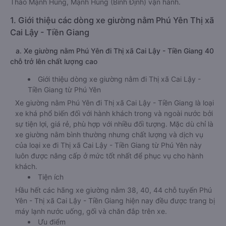
Thảo Mạnh Hùng, Mạnh Hùng (Bình Định) vận hành.
1. Giới thiệu các dòng xe giường nằm Phú Yên Thị xã
Cai Lậy - Tiền Giang
a. Xe giường nằm Phú Yên đi Thị xã Cai Lậy - Tiền Giang 40
chỗ trở lên chất lượng cao
Giới thiệu dòng xe giường nằm đi Thị xã Cai Lậy -
Tiền Giang từ Phú Yên
Xe giường nằm Phú Yên đi Thị xã Cai Lậy - Tiền Giang là loại
xe khá phổ biến đối với hành khách trong và ngoài nước bởi
sự tiện lợi, giá rẻ, phù hợp với nhiều đối tượng. Mặc dù chỉ là
xe giường nằm bình thường nhưng chất lượng và dịch vụ
của loại xe đi Thị xã Cai Lậy - Tiền Giang từ Phú Yên này
luôn được nâng cấp ở mức tốt nhất để phục vụ cho hành
khách.
Tiện ích
Hầu hết các hãng xe giường nằm 38, 40, 44 chỗ tuyến Phú
Yên - Thị xã Cai Lậy - Tiền Giang hiện nay đều được trang bị
máy lạnh nước uống, gối và chăn đắp trên xe.
Ưu điểm