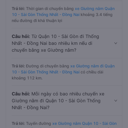
Trả lời:
Thời gian di chuyển bằng
xe Giường nằm Quận
10 - Sài Gòn Thống Nhất - Đồng Nai
khoảng 3.4 tiếng
nếu đường đi khá thuận lợi
Câu hỏi:
Từ Quận 10 - Sài Gòn đi Thống
Nhất - Đồng Nai bao nhiêu km nếu di
chuyển bằng xe Giường nằm?
Trả lời:
Đường di chuyển bằng
xe Giường nằm đi Quận
10 - Sài Gòn Thống Nhất - Đồng Nai
có chiều dài
khoảng 112 km.
Câu hỏi:
Mỗi ngày có bao nhiêu chuyến xe
Giường nằm đi Quận 10 - Sài Gòn Thống
Nhất - Đồng Nai?
Trả lời:
Tuyến đường
xe Giường nằm Quận 10 - Sài Gòn