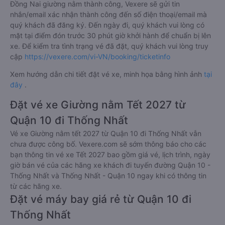
Đồng Nai giường nằm thành công, Vexere sẽ gửi tin
nhắn/email xác nhận thành công đến số điện thoại/email mà
quý khách đã đăng ký. Đến ngày đi, quý khách vui lòng có
mặt tại điểm đón trước 30 phút giờ khởi hành để chuẩn bị lên
xe. Để kiểm tra tình trạng vé đã đặt, quý khách vui lòng truy
cập
https://vexere.com/vi-VN/booking/ticketinfo
Xem hướng dẫn chi tiết đặt vé xe, minh họa bằng hình ảnh
tại
đây
.
Đặt vé xe Giường nằm Tết 2027 từ
Quận 10 đi Thống Nhất
Vé xe Giường nằm tết 2027 từ Quận 10 đi Thống Nhất vẫn
chưa được công bố. Vexere.com sẽ sớm thông báo cho các
bạn thông tin vé xe Tết 2027 bao gồm giá vé, lịch trình, ngày
giờ bán vé của các hãng xe khách đi tuyến đường Quận 10 -
Thống Nhất và Thống Nhất - Quận 10 ngay khi có thông tin
từ các hãng xe.
Đặt vé máy bay giá rẻ từ Quận 10 đi
Thống Nhất