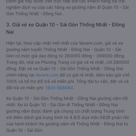
Đánh giá này được viết trực tiếp bởi các khách hàng đã trải
nghiệm dịch vụ của các hãng xe giường nằm đi Quận 10 - Sài
Gòn Thống Nhất - Đồng Nai .
3. Giá vé xe Quận 10 - Sài Gòn Thống Nhất - Đồng
Nai
Hiện tại, theo cập nhật mới nhất của Vexere.com, giá vé xe
giường nằm tuyến Thống Nhất - Đồng Nai - Quận 10 - Sài
Gòn có mức giá dao động từ 290000 đồng - 399000 đồng.
Trong đó, nhà xe Phương Trang có giá vé rẻ nhất, chỉ 290000
đồng. Đặt vé xe Quận 10 - Sài Gòn Thống Nhất - Đồng Nai
chính hãng tại
Vexere.com
để có giá rẻ nhất, đảm bảo giữ chỗ
100% và hỗ trợ đổi trả vé miễn phí. Tổng đài tư vấn, đặt vé và
đổi trả vé miễn phí:
1900 888684
.
Xe Quận 10 - Sài Gòn Thống Nhất - Đồng Nai giường nằm tốt
nhất: Xe từ Quận 10 - Sài Gòn đi Thống Nhất - Đồng Nai
giường nằm được đánh giá chung có chất lượng Trung bình
với điểm đánh giá trung bình từ 4.8/5 dựa trên 5828 phản hồi
của hành khách Xe giường nằm về Thống Nhất - Đồng Nai từ
Quận 10 - Sài Gòn.