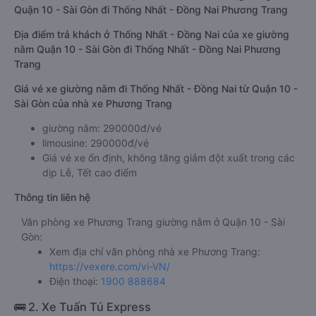
Quận 10 - Sài Gòn đi Thống Nhất - Đồng Nai Phương Trang
Địa điểm trả khách ở Thống Nhất - Đồng Nai của xe giường
nằm Quận 10 - Sài Gòn đi Thống Nhất - Đồng Nai Phương
Trang
Giá vé xe giường nằm đi Thống Nhất - Đồng Nai từ Quận 10 -
Sài Gòn của nhà xe Phương Trang
giường nằm: 290000đ/vé
limousine: 290000đ/vé
Giá vé xe ổn định, không tăng giảm đột xuất trong các
dịp Lễ, Tết cao điểm
Thông tin liên hệ
Văn phòng xe Phương Trang giường nằm ở Quận 10 - Sài
Gòn:
Xem địa chỉ văn phòng nhà xe Phương Trang:
https://vexere.com/vi-VN/
Điện thoại:
1900 888684
🚌 2. Xe Tuấn Tú Express