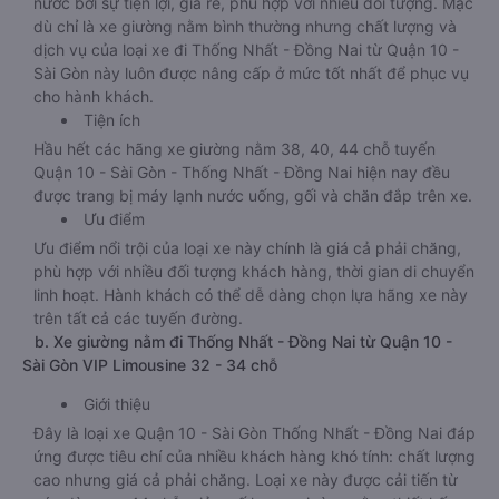
nước bởi sự tiện lợi, giá rẻ, phù hợp với nhiều đối tượng. Mặc
dù chỉ là xe giường nằm bình thường nhưng chất lượng và
dịch vụ của loại xe đi Thống Nhất - Đồng Nai từ Quận 10 -
Sài Gòn này luôn được nâng cấp ở mức tốt nhất để phục vụ
cho hành khách.
Tiện ích
Hầu hết các hãng xe giường nằm 38, 40, 44 chỗ tuyến
Quận 10 - Sài Gòn - Thống Nhất - Đồng Nai hiện nay đều
được trang bị máy lạnh nước uống, gối và chăn đắp trên xe.
Ưu điểm
Ưu điểm nổi trội của loại xe này chính là giá cả phải chăng,
phù hợp với nhiều đối tượng khách hàng, thời gian di chuyển
linh hoạt. Hành khách có thể dễ dàng chọn lựa hãng xe này
trên tất cả các tuyến đường.
b. Xe giường nằm đi Thống Nhất - Đồng Nai từ Quận 10 -
Sài Gòn VIP Limousine 32 - 34 chỗ
Giới thiệu
Đây là loại xe Quận 10 - Sài Gòn Thống Nhất - Đồng Nai đáp
ứng được tiêu chí của nhiều khách hàng khó tính: chất lượng
cao nhưng giá cả phải chăng. Loại xe này được cải tiến từ