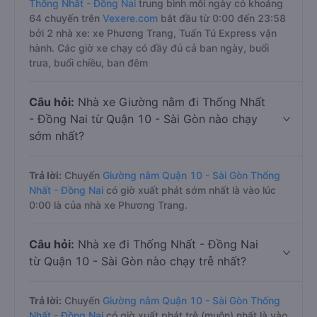
Thống Nhất - Đồng Nai
trung bình mỗi ngày có khoảng
64 chuyến trên
Vexere.com
bắt đầu từ 0:00 đến 23:58
bởi 2 nhà xe: xe Phương Trang, Tuấn Tú Express vận
hành. Các giờ xe chạy có đầy đủ cả ban ngày, buổi
trưa, buổi chiều, ban đêm
Câu hỏi:
Nhà xe Giường nằm đi Thống Nhất
- Đồng Nai từ Quận 10 - Sài Gòn nào chạy
sớm nhất?
Trả lời:
Chuyến
Giường nằm Quận 10 - Sài Gòn Thống
Nhất - Đồng Nai
có giờ xuất phát sớm nhất là vào lúc
0:00 là của nhà xe Phương Trang.
Câu hỏi:
Nhà xe đi Thống Nhất - Đồng Nai
từ Quận 10 - Sài Gòn nào chạy trễ nhất?
Trả lời:
Chuyến
Giường nằm Quận 10 - Sài Gòn Thống
Nhất - Đồng Nai
có giờ xuất phát trễ (muộn) nhất là vào