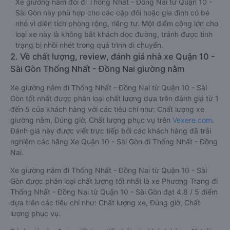
Xe giường nằm đôi đi Thống Nhất - Đồng Nai từ Quận 10 -
Sài Gòn này phù hợp cho các cặp đôi hoặc gia đình có bé
nhỏ vì diện tích phòng rộng, riêng tư. Một điểm cộng lớn cho
loại xe này là không bắt khách dọc đường, tránh được tình
trạng bị nhồi nhét trong quá trình di chuyển.
2. Về chất lượng, review, đánh giá nhà xe Quận 10 -
Sài Gòn Thống Nhất - Đồng Nai giường nằm
Xe giường nằm đi Thống Nhất - Đồng Nai từ Quận 10 - Sài
Gòn tốt nhất được phân loại chất lượng dựa trên đánh giá từ 1
đến 5 của khách hàng với các tiêu chí như: Chất lượng xe
giường nằm, Đúng giờ, Chất lượng phục vụ trên
Vexere.com
.
Đánh giá này được viết trực tiếp bởi các khách hàng đã trải
nghiệm các hãng Xe Quận 10 - Sài Gòn đi Thống Nhất - Đồng
Nai.
Xe giường nằm đi Thống Nhất - Đồng Nai từ Quận 10 - Sài
Gòn được phân loại chất lượng tốt nhất là xe Phương Trang đi
Thống Nhất - Đồng Nai từ Quận 10 - Sài Gòn đạt 4.8 / 5 điểm
dựa trên các tiêu chí như: Chất lượng xe, Đúng giờ, Chất
lượng phục vụ.