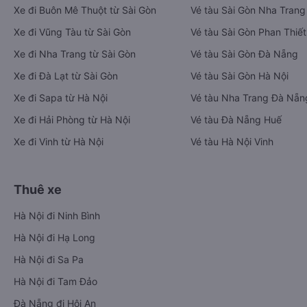
Xe đi Buôn Mê Thuột từ Sài Gòn
Vé tàu Sài Gòn Nha Trang
Xe đi Vũng Tàu từ Sài Gòn
Vé tàu Sài Gòn Phan Thiết
Xe đi Nha Trang từ Sài Gòn
Vé tàu Sài Gòn Đà Nẵng
Xe đi Đà Lạt từ Sài Gòn
Vé tàu Sài Gòn Hà Nội
Xe đi Sapa từ Hà Nội
Vé tàu Nha Trang Đà Nẵn
Xe đi Hải Phòng từ Hà Nội
Vé tàu Đà Nẵng Huế
Xe đi Vinh từ Hà Nội
Vé tàu Hà Nội Vinh
Thuê xe
Hà Nội đi Ninh Bình
Hà Nội đi Hạ Long
Hà Nội đi Sa Pa
Hà Nội đi Tam Đảo
Đà Nẵng đi Hội An