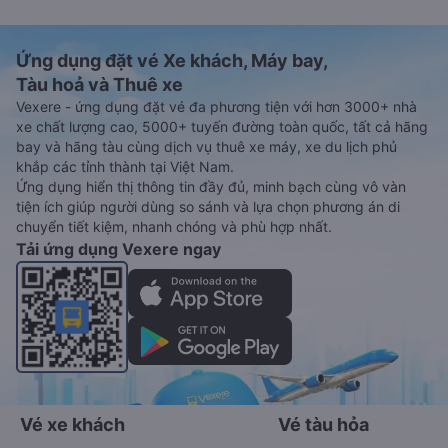
Ứng dụng đặt vé Xe khách, Máy bay,
Tàu hoả và Thuê xe
Vexere - ứng dụng đặt vé đa phương tiện với hơn 3000+ nhà
xe chất lượng cao, 5000+ tuyến đường toàn quốc, tất cả hãng
bay và hãng tàu cùng dịch vụ thuê xe máy, xe du lịch phủ
khắp các tỉnh thành tại Việt Nam.
Ứng dụng hiển thị thông tin đầy đủ, minh bạch cùng vô vàn
tiện ích giúp người dùng so sánh và lựa chọn phương án di
chuyển tiết kiệm, nhanh chóng và phù hợp nhất.
Tải ứng dụng Vexere ngay
Vé xe khách
Vé tàu hỏa