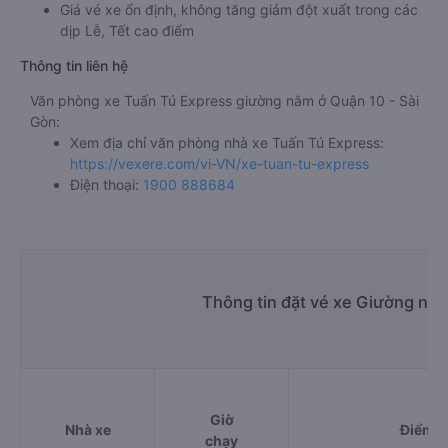
Giá vé xe ổn định, không tăng giảm đột xuất trong các
dịp Lễ, Tết cao điểm
Thông tin liên hệ
Văn phòng xe Tuấn Tú Express giường nằm ở Quận 10 - Sài
Gòn:
Xem địa chỉ văn phòng nhà xe Tuấn Tú Express:
https://vexere.com/vi-VN/xe-tuan-tu-express
Điện thoại:
1900 888684
Thông tin đặt vé xe Giường nằ
Giờ
Nhà xe
Điểm đ
chạy