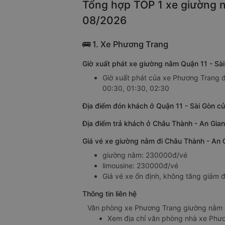
Tổng hợp TOP 1 xe giường n
08/2026
🚌 1. Xe Phương Trang
Giờ xuất phát xe giường nằm Quận 11 - Sà
Giờ xuất phát của xe Phương Trang đ
00:30, 01:30, 02:30
Địa điểm đón khách ở Quận 11 - Sài Gòn c
Địa điểm trả khách ở Châu Thành - An Gia
Giá vé xe giường nằm đi Châu Thành - An 
giường nằm: 230000đ/vé
limousine: 230000đ/vé
Giá vé xe ổn định, không tăng giảm đ
Thông tin liên hệ
Văn phòng xe Phương Trang giường nằm ở
Xem địa chỉ văn phòng nhà xe Phư