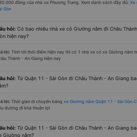
30.000 đồng của nhà xe Phương Trang. Xem danh sách đầy đủ:
Xe 
ài Gòn
âu hỏi:
Có bao nhiêu nhà xe có Giường nằm đi Châu Thành 
òn hiện nay?
ả lời:
Tính tới thời điểm hiện nay thì có 1 nhà xe có xe Giường nằm 
hâu Thành - An Giang hiện nay
âu hỏi:
Từ Quận 11 - Sài Gòn đi Châu Thành - An Giang ba
ằm?
ả lời:
Thời gian di chuyển bằng
xe Giường nằm Quận 11 - Sài Gòn C
ếu đường đi khá thuận lợi
âu hỏi:
Từ Quận 11 - Sài Gòn đi Châu Thành - An Giang ba
e Giường nằm?