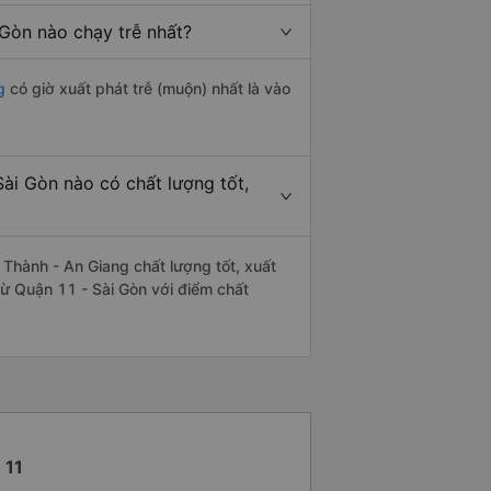
Gòn nào chạy trễ nhất?
g
có giờ xuất phát trễ (muộn) nhất là vào
ài Gòn nào có chất lượng tốt,
Thành - An Giang chất lượng tốt, xuất
ừ Quận 11 - Sài Gòn với điểm chất
 11