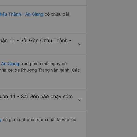
hâu Thành - An Giang
có chiều dài
uận 11 - Sài Gòn Châu Thành -
 An Giang
trung bình mỗi ngày có
 nhà xe: xe Phương Trang vận hành. Các
uận 11 - Sài Gòn nào chạy sớm
g
có giờ xuất phát sớm nhất là vào lúc