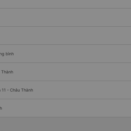
ng bình
u Thành
 11 - Châu Thành
h