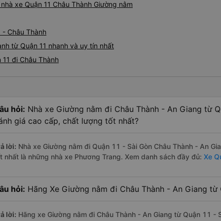
iá nhà xe Quận 11 Châu Thành Giường nằm
1 - Châu Thành
nh từ Quận 11 nhanh và uy tín nhất
 11 đi Châu Thành
âu hỏi:
Nhà xe Giường nằm đi Châu Thành - An Giang từ Q
ánh giá cao cấp, chất lượng tốt nhất?
ả lời:
Nhà xe Giường nằm đi Quận 11 - Sài Gòn Châu Thành - An Gia
ốt nhất là những nhà xe Phương Trang. Xem danh sách đầy đủ:
Xe Q
âu hỏi:
Hãng Xe Giường nằm đi Châu Thành - An Giang từ Q
ả lời:
Hãng xe Giường nằm đi Châu Thành - An Giang từ Quận 11 - Sà