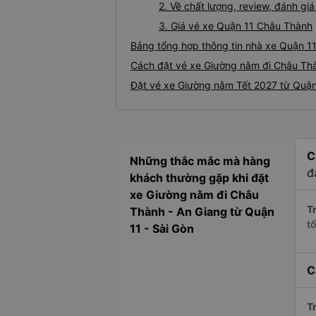
2. Về chất lượng, review, đánh g
3. Giá vé xe Quận 11 Châu Thành
Bảng tổng hợp thông tin nhà xe Quận 1
Cách đặt vé xe Giường nằm đi Châu Thà
Đặt vé xe Giường nằm Tết 2027 từ Quận
C
Những thắc mắc mà hàng
đ
khách thường gặp khi đặt
xe Giường nằm đi Châu
Tr
Thành - An Giang từ Quận
t
11 - Sài Gòn
C
Tr