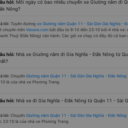
âu hỏi:
Mỗi ngày có bao nhiêu chuyến xe Giường nằm đi Qu
ắk Nông?
ả lời:
Tuyến đường
xe Giường nằm Quận 11 - Sài Gòn Gia Nghĩa - 
8 chuyến trên
Vexere.com
bắt đầu từ 8:10 đến 23:10 bởi 4 nhà xe:
hanh Thuỷ (Đắk Nông) vận hành. Các giờ xe chạy có đầy đủ cả ban n
âu hỏi:
Nhà xe Giường nằm đi Gia Nghĩa - Đắk Nông từ Qu
hất?
ả lời:
Chuyến
Giường nằm Quận 11 - Sài Gòn Gia Nghĩa - Đắk Nông
:10 là của nhà xe Phương Trang.
âu hỏi:
Nhà xe đi Gia Nghĩa - Đắk Nông từ Quận 11 - Sài G
ả lời:
Chuyến
Giường nằm Quận 11 - Sài Gòn Gia Nghĩa - Đắk Nông
úc 23:10 là của nhà xe Phương Trang.