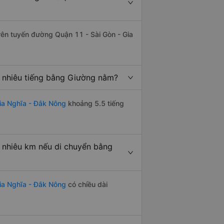
trên tuyến đường Quận 11 - Sài Gòn - Gia
 nhiêu tiếng bằng Giường nằm?
ia Nghĩa - Đắk Nông
khoảng 5.5 tiếng
 nhiêu km nếu di chuyển bằng
ia Nghĩa - Đắk Nông
có chiều dài