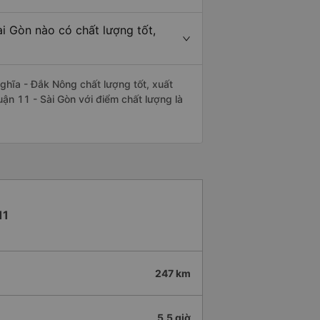
i Gòn nào có chất lượng tốt,
hĩa - Đắk Nông chất lượng tốt, xuất
ận 11 - Sài Gòn với điểm chất lượng là
11
247 km
5.5 giờ