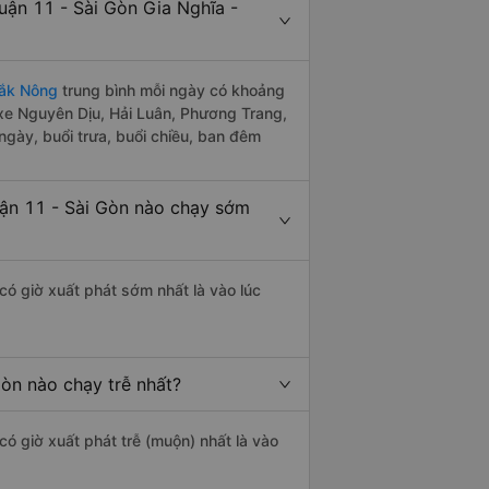
ận 11 - Sài Gòn Gia Nghĩa -
Đắk Nông
trung bình mỗi ngày có khoảng
 xe Nguyên Dịu, Hải Luân, Phương Trang,
gày, buổi trưa, buổi chiều, ban đêm
ận 11 - Sài Gòn nào chạy sớm
có giờ xuất phát sớm nhất là vào lúc
òn nào chạy trễ nhất?
có giờ xuất phát trễ (muộn) nhất là vào