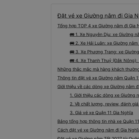
Đặt vé xe Giường nằm đi Gia Ng
Tổng hợp TOP 4 xe Giường nằm đi Gia N
🚌 1. Xe Nguyên Dịu: xe Giường n
🚌 2. Xe Hải Luân: xe Giường nằm 
🚌 3. Xe Phương Trang: xe Giường
🚌 4. Xe Thanh Thuỷ (Đắk Nông): 
Những thắc mắc mà hàng khách thường 
Thông tin đặt vé xe Giường nằm Quận 1
Giới thiệu về các dòng xe Giường nằm đ
1. Giới thiệu các dòng xe Giường
2. Về chất lượng, review, đánh g
3. Giá vé xe Quận 11 Gia Nghĩa
Bảng tổng hợp thông tin nhà xe Quận 11
Cách đặt vé xe Giường nằm đi Gia Nghĩa
Đặt vé xe Giường nằm Tết 2027 từ Quận