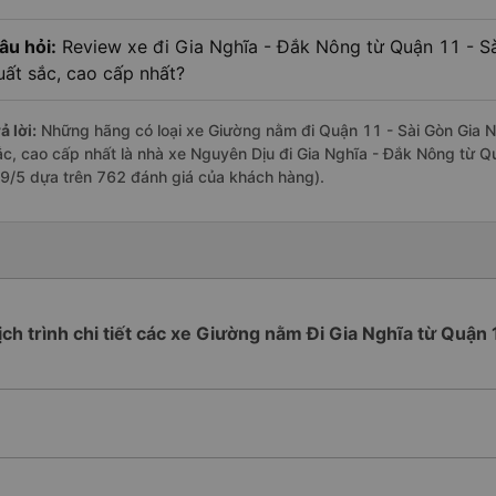
âu hỏi:
Review xe đi Gia Nghĩa - Đắk Nông từ Quận 11 - Sà
uất sắc, cao cấp nhất?
ả lời:
Những hãng có loại xe Giường nằm đi Quận 11 - Sài Gòn Gia Ng
ắc, cao cấp nhất là nhà xe Nguyên Dịu đi Gia Nghĩa - Đắk Nông từ Qu
.9/5 dựa trên 762 đánh giá của khách hàng).
ịch trình chi tiết các xe Giường nằm Đi Gia Nghĩa từ Quận 