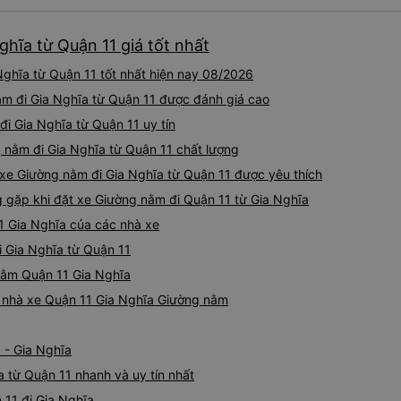
hĩa từ Quận 11 giá tốt nhất
ghĩa từ Quận 11 tốt nhất hiện nay 08/2026
ằm đi Gia Nghĩa từ Quận 11 được đánh giá cao
đi Gia Nghĩa từ Quận 11 uy tín
 nằm đi Gia Nghĩa từ Quận 11 chất lượng
xe Giường nằm đi Gia Nghĩa từ Quận 11 được yêu thích
gặp khi đặt xe Giường nằm đi Quận 11 từ Gia Nghĩa
1 Gia Nghĩa của các nhà xe
i Gia Nghĩa từ Quận 11
 nằm Quận 11 Gia Nghĩa
iá nhà xe Quận 11 Gia Nghĩa Giường nằm
 - Gia Nghĩa
 từ Quận 11 nhanh và uy tín nhất
 11 đi Gia Nghĩa