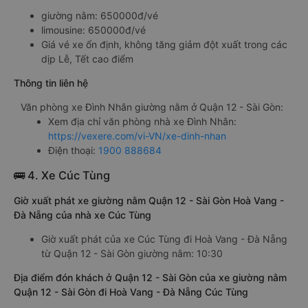
giường nằm: 650000đ/vé
limousine: 650000đ/vé
Giá vé xe ổn định, không tăng giảm đột xuất trong các
dịp Lễ, Tết cao điểm
Thông tin liên hệ
Văn phòng xe Đình Nhân giường nằm ở Quận 12 - Sài Gòn:
Xem địa chỉ văn phòng nhà xe Đình Nhân:
https://vexere.com/vi-VN/xe-dinh-nhan
Điện thoại:
1900 888684
🚌 4. Xe Cúc Tùng
Giờ xuất phát xe giường nằm Quận 12 - Sài Gòn Hoà Vang -
Đà Nẵng của nhà xe Cúc Tùng
Giờ xuất phát của xe Cúc Tùng đi Hoà Vang - Đà Nẵng
từ Quận 12 - Sài Gòn giường nằm: 10:30
Địa điểm đón khách ở Quận 12 - Sài Gòn của xe giường nằm
Quận 12 - Sài Gòn đi Hoà Vang - Đà Nẵng Cúc Tùng