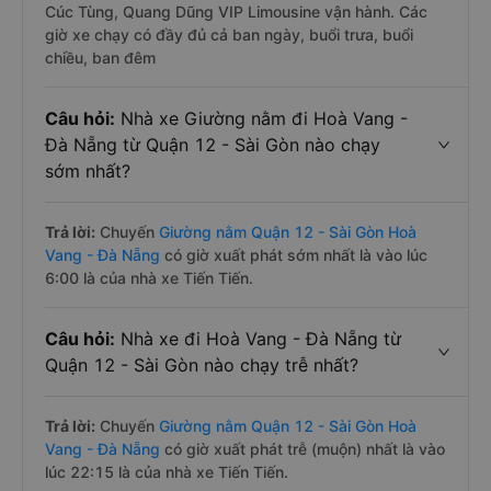
Cúc Tùng, Quang Dũng VIP Limousine vận hành. Các
giờ xe chạy có đầy đủ cả ban ngày, buổi trưa, buổi
chiều, ban đêm
Câu hỏi:
Nhà xe Giường nằm đi Hoà Vang -
Đà Nẵng từ Quận 12 - Sài Gòn nào chạy
sớm nhất?
Trả lời:
Chuyến
Giường nằm Quận 12 - Sài Gòn Hoà
Vang - Đà Nẵng
có giờ xuất phát sớm nhất là vào lúc
6:00 là của nhà xe Tiến Tiến.
Câu hỏi:
Nhà xe đi Hoà Vang - Đà Nẵng từ
Quận 12 - Sài Gòn nào chạy trễ nhất?
Trả lời:
Chuyến
Giường nằm Quận 12 - Sài Gòn Hoà
Vang - Đà Nẵng
có giờ xuất phát trễ (muộn) nhất là vào
lúc 22:15 là của nhà xe Tiến Tiến.