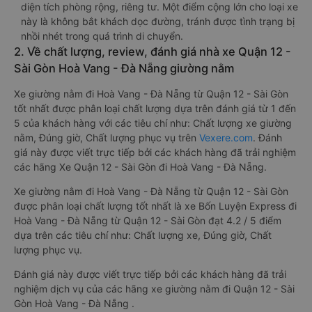
diện tích phòng rộng, riêng tư. Một điểm cộng lớn cho loại xe
này là không bắt khách dọc đường, tránh được tình trạng bị
nhồi nhét trong quá trình di chuyển.
2. Về chất lượng, review, đánh giá nhà xe Quận 12 -
Sài Gòn Hoà Vang - Đà Nẵng giường nằm
Xe giường nằm đi Hoà Vang - Đà Nẵng từ Quận 12 - Sài Gòn
tốt nhất được phân loại chất lượng dựa trên đánh giá từ 1 đến
5 của khách hàng với các tiêu chí như: Chất lượng xe giường
nằm, Đúng giờ, Chất lượng phục vụ trên
Vexere.com
. Đánh
giá này được viết trực tiếp bởi các khách hàng đã trải nghiệm
các hãng Xe Quận 12 - Sài Gòn đi Hoà Vang - Đà Nẵng.
Xe giường nằm đi Hoà Vang - Đà Nẵng từ Quận 12 - Sài Gòn
được phân loại chất lượng tốt nhất là xe Bốn Luyện Express đi
Hoà Vang - Đà Nẵng từ Quận 12 - Sài Gòn đạt 4.2 / 5 điểm
dựa trên các tiêu chí như: Chất lượng xe, Đúng giờ, Chất
lượng phục vụ.
Đánh giá này được viết trực tiếp bởi các khách hàng đã trải
nghiệm dịch vụ của các hãng xe giường nằm đi Quận 12 - Sài
Gòn Hoà Vang - Đà Nẵng .