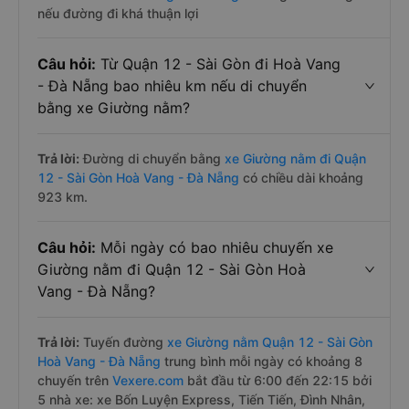
nếu đường đi khá thuận lợi
Câu hỏi:
Từ Quận 12 - Sài Gòn đi Hoà Vang
- Đà Nẵng bao nhiêu km nếu di chuyển
bằng xe Giường nằm?
Trả lời:
Đường di chuyển bằng
xe Giường nằm đi Quận
12 - Sài Gòn Hoà Vang - Đà Nẵng
có chiều dài khoảng
923 km.
Câu hỏi:
Mỗi ngày có bao nhiêu chuyến xe
Giường nằm đi Quận 12 - Sài Gòn Hoà
Vang - Đà Nẵng?
Trả lời:
Tuyến đường
xe Giường nằm Quận 12 - Sài Gòn
Hoà Vang - Đà Nẵng
trung bình mỗi ngày có khoảng 8
chuyến trên
Vexere.com
bắt đầu từ 6:00 đến 22:15 bởi
5 nhà xe: xe Bốn Luyện Express, Tiến Tiến, Đình Nhân,