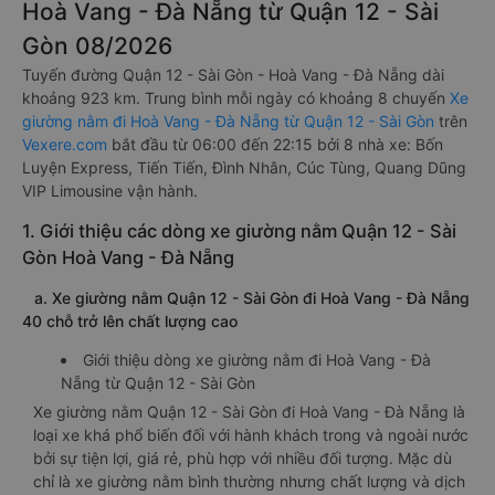
Hoà Vang - Đà Nẵng từ Quận 12 - Sài
Gòn 08/2026
Tuyến đường Quận 12 - Sài Gòn - Hoà Vang - Đà Nẵng dài
khoảng 923 km. Trung bình mỗi ngày có khoảng 8 chuyến
Xe
giường nằm đi Hoà Vang - Đà Nẵng từ Quận 12 - Sài Gòn
trên
Vexere.com
bắt đầu từ 06:00 đến 22:15 bởi 8 nhà xe: Bốn
Luyện Express, Tiến Tiến, Đình Nhân, Cúc Tùng, Quang Dũng
VIP Limousine vận hành.
1. Giới thiệu các dòng xe giường nằm Quận 12 - Sài
Gòn Hoà Vang - Đà Nẵng
a. Xe giường nằm Quận 12 - Sài Gòn đi Hoà Vang - Đà Nẵng
40 chỗ trở lên chất lượng cao
Giới thiệu dòng xe giường nằm đi Hoà Vang - Đà
Nẵng từ Quận 12 - Sài Gòn
Xe giường nằm Quận 12 - Sài Gòn đi Hoà Vang - Đà Nẵng là
loại xe khá phổ biến đối với hành khách trong và ngoài nước
bởi sự tiện lợi, giá rẻ, phù hợp với nhiều đối tượng. Mặc dù
chỉ là xe giường nằm bình thường nhưng chất lượng và dịch