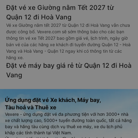
Đặt vé xe Giường nằm Tết 2027 từ
Quận 12 đi Hoà Vang
Vé xe Giường nằm tết 2027 từ Quận 12 đi Hoà Vang vẫn chưa
được công bố. Vexere.com sẽ sớm thông báo cho các bạn
thông tin vé xe Tết 2027 bao gồm giá vé, lịch trình, ngày giờ
bán vé của các hãng xe khách đi tuyến đường Quận 12 - Hoà
Vang và Hoà Vang - Quận 12 ngay khi có thông tin từ các
hãng xe.
Đặt vé máy bay giá rẻ từ Quận 12 đi Hoà
Vang
Ứng dụng đặt vé Xe khách, Máy bay,
Tàu hoả và Thuê xe
Vexere - ứng dụng đặt vé đa phương tiện với hơn 3000+ nhà
xe chất lượng cao, 5000+ tuyến đường toàn quốc, tất cả hãng
bay và hãng tàu cùng dịch vụ thuê xe máy, xe du lịch phủ
khắp các tỉnh thành tại Việt Nam.