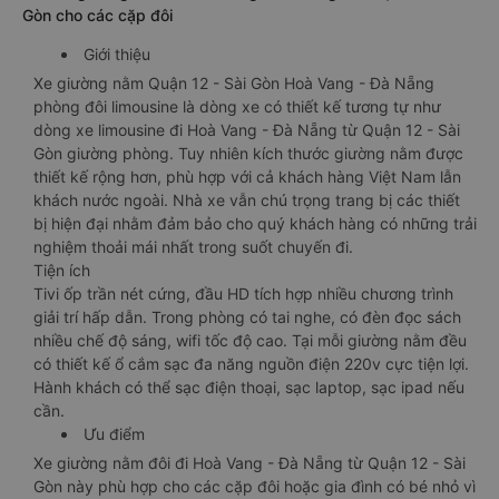
Gòn cho các cặp đôi
Giới thiệu
Xe giường nằm Quận 12 - Sài Gòn Hoà Vang - Đà Nẵng
phòng đôi limousine là dòng xe có thiết kế tương tự như
dòng xe limousine đi Hoà Vang - Đà Nẵng từ Quận 12 - Sài
Gòn giường phòng. Tuy nhiên kích thước giường nằm được
thiết kế rộng hơn, phù hợp với cả khách hàng Việt Nam lẫn
khách nước ngoài. Nhà xe vẫn chú trọng trang bị các thiết
bị hiện đại nhằm đảm bảo cho quý khách hàng có những trải
nghiệm thoải mái nhất trong suốt chuyến đi.
Tiện ích
Tivi ốp trần nét cứng, đầu HD tích hợp nhiều chương trình
giải trí hấp dẫn. Trong phòng có tai nghe, có đèn đọc sách
nhiều chế độ sáng, wifi tốc độ cao. Tại mỗi giường nằm đều
có thiết kế ổ cắm sạc đa năng nguồn điện 220v cực tiện lợi.
Hành khách có thể sạc điện thoại, sạc laptop, sạc ipad nếu
cần.
Ưu điểm
Xe giường nằm đôi đi Hoà Vang - Đà Nẵng từ Quận 12 - Sài
Gòn này phù hợp cho các cặp đôi hoặc gia đình có bé nhỏ vì