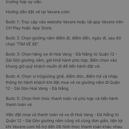
trường hợp sự việc.
Hướng dẫn đặt vé tại Vexere.com:
Bước 1: Truy cập vào website Vexere hoặc tải app Vexere trên
CH Play hoặc App Store.
Bước 2: Chọn giường nằm điểm đi, điểm đến, ngày đi, sau đó
chọn “TÌM VÉ XE”.
Bước 3: Chọn hãng xe đi Hoà Vang - Đà Nẵng từ Quận 12 -
Sài Gòn giường nằm, giờ khởi hành phù hợp. Bấm chọn vào
khung giờ quý khách muốn đi để tiến hành đặt vé.
Bước 4: Chọn vị trí/giường ghế, điểm đón, điểm trả và nhập
thông tin hành khách khi đặt mua vé xe giường nằm đi Quận
12 - Sài Gòn Hoà Vang - Đà Nẵng
Bước 5: Chọn hình thức thanh toán vé phù hợp và tiến hành
thanh toán vé.
Việc đặt mua và thanh toán vé xe đi Hoà Vang - Đà Nẵng từ
Quận 12 - Sài Gòn giường nằm cũng vô cùng đơn giản, tiện lợi
khi Vexere.com hỗ trợ đến 06 hình thức thanh toán khác nhau