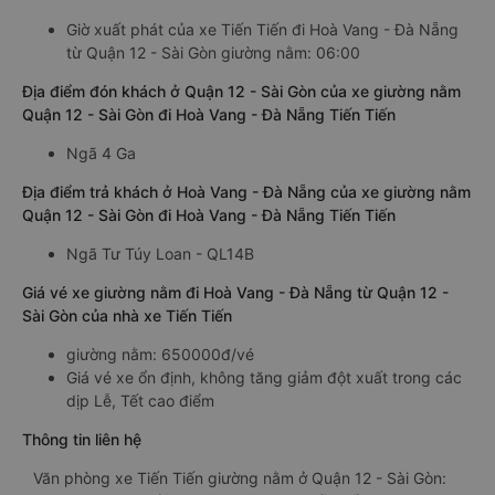
Giờ xuất phát của xe Tiến Tiến đi Hoà Vang - Đà Nẵng
từ Quận 12 - Sài Gòn giường nằm: 06:00
Địa điểm đón khách ở Quận 12 - Sài Gòn của xe giường nằm
Quận 12 - Sài Gòn đi Hoà Vang - Đà Nẵng Tiến Tiến
Ngã 4 Ga
Địa điểm trả khách ở Hoà Vang - Đà Nẵng của xe giường nằm
Quận 12 - Sài Gòn đi Hoà Vang - Đà Nẵng Tiến Tiến
Ngã Tư Túy Loan - QL14B
Giá vé xe giường nằm đi Hoà Vang - Đà Nẵng từ Quận 12 -
Sài Gòn của nhà xe Tiến Tiến
giường nằm: 650000đ/vé
Giá vé xe ổn định, không tăng giảm đột xuất trong các
dịp Lễ, Tết cao điểm
Thông tin liên hệ
Văn phòng xe Tiến Tiến giường nằm ở Quận 12 - Sài Gòn: