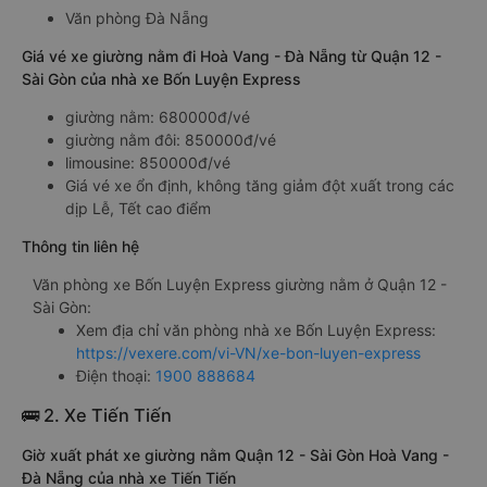
Văn phòng Đà Nẵng
Giá vé xe giường nằm đi Hoà Vang - Đà Nẵng từ Quận 12 -
Sài Gòn của nhà xe Bốn Luyện Express
giường nằm: 680000đ/vé
giường nằm đôi: 850000đ/vé
limousine: 850000đ/vé
Giá vé xe ổn định, không tăng giảm đột xuất trong các
dịp Lễ, Tết cao điểm
Thông tin liên hệ
Văn phòng xe Bốn Luyện Express giường nằm ở Quận 12 -
Sài Gòn:
Xem địa chỉ văn phòng nhà xe Bốn Luyện Express:
https://vexere.com/vi-VN/xe-bon-luyen-express
Điện thoại:
1900 888684
🚌 2. Xe Tiến Tiến
Giờ xuất phát xe giường nằm Quận 12 - Sài Gòn Hoà Vang -
Đà Nẵng của nhà xe Tiến Tiến