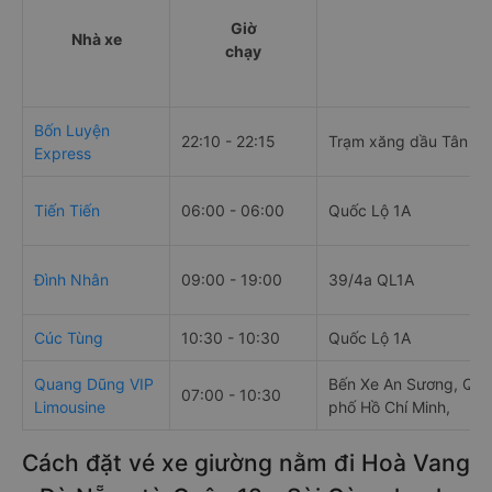
Giờ
Nhà xe
chạy
Bốn Luyện
22:10 - 22:15
Trạm xăng dầu Tân H
Express
Tiến Tiến
06:00 - 06:00
Quốc Lộ 1A
Đình Nhân
09:00 - 19:00
39/4a QL1A
Cúc Tùng
10:30 - 10:30
Quốc Lộ 1A
Quang Dũng VIP
Bến Xe An Sương, QL2
07:00 - 10:30
Limousine
phố Hồ Chí Minh,
Cách đặt vé xe giường nằm đi Hoà Vang