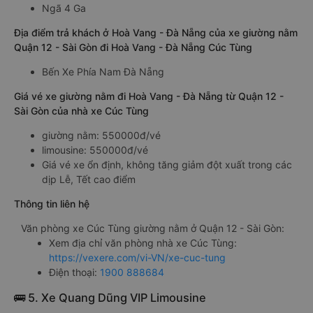
Ngã 4 Ga
Địa điểm trả khách ở Hoà Vang - Đà Nẵng của xe giường nằm
Quận 12 - Sài Gòn đi Hoà Vang - Đà Nẵng Cúc Tùng
Bến Xe Phía Nam Đà Nẵng
Giá vé xe giường nằm đi Hoà Vang - Đà Nẵng từ Quận 12 -
Sài Gòn của nhà xe Cúc Tùng
giường nằm: 550000đ/vé
limousine: 550000đ/vé
Giá vé xe ổn định, không tăng giảm đột xuất trong các
dịp Lễ, Tết cao điểm
Thông tin liên hệ
Văn phòng xe Cúc Tùng giường nằm ở Quận 12 - Sài Gòn:
Xem địa chỉ văn phòng nhà xe Cúc Tùng:
https://vexere.com/vi-VN/xe-cuc-tung
Điện thoại:
1900 888684
🚌 5. Xe Quang Dũng VIP Limousine