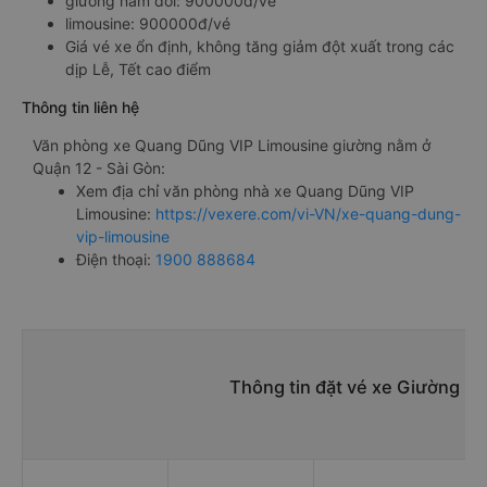
giường nằm đôi: 900000đ/vé
limousine: 900000đ/vé
Giá vé xe ổn định, không tăng giảm đột xuất trong các
dịp Lễ, Tết cao điểm
Thông tin liên hệ
Văn phòng xe Quang Dũng VIP Limousine giường nằm ở
Quận 12 - Sài Gòn:
Xem địa chỉ văn phòng nhà xe Quang Dũng VIP
Limousine:
https://vexere.com/vi-VN/xe-quang-dung-
vip-limousine
Điện thoại:
1900 888684
Thông tin đặt vé xe Giường n