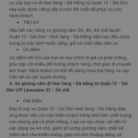
vụ của loại xe đi Hoà Vang - Đà Nẵng từ Quận 12 - Sài Gòn
này luôn được nâng cấp ở mức tốt nhất để phục vụ cho
hành khách.
Tiện ích
Hầu hết các hãng xe giường nằm 38, 40, 44 chỗ tuyến
Quận 12 - Sài Gòn - Hoà Vang - Đà Nẵng hiện nay đều được
trang bị máy lạnh nước uống, gối và chăn đắp trên xe.
Ưu điểm
Ưu điểm nổi trội của loại xe này chính là giá cả phải chăng,
phù hợp với nhiều đối tượng khách hàng, thời gian di chuyển
linh hoạt. Hành khách có thể dễ dàng chọn lựa hãng xe này
trên tất cả các tuyến đường.
b. Xe giường nằm đi Hoà Vang - Đà Nẵng từ Quận 12 - Sài
Gòn VIP Limousine 32 - 34 chỗ
Giới thiệu
Đây là loại xe Quận 12 - Sài Gòn Hoà Vang - Đà Nẵng đáp
ứng được tiêu chí của nhiều khách hàng khó tính: chất lượng
cao nhưng giá cả phải chăng. Loại xe này được cải tiến từ
các dòng xe 44 chỗ, giảm số lượng giường nằm, thiết kế
thêm rèm che khiến không gian trở nên thoáng đãng và