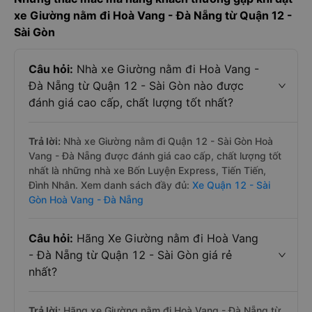
xe Giường nằm đi Hoà Vang - Đà Nẵng từ Quận 12 -
Sài Gòn
Câu hỏi:
Nhà xe Giường nằm đi Hoà Vang -
Đà Nẵng từ Quận 12 - Sài Gòn nào được
đánh giá cao cấp, chất lượng tốt nhất?
Trả lời:
Nhà xe Giường nằm đi Quận 12 - Sài Gòn Hoà
Vang - Đà Nẵng được đánh giá cao cấp, chất lượng tốt
nhất là những nhà xe Bốn Luyện Express, Tiến Tiến,
Đình Nhân. Xem danh sách đầy đủ:
Xe Quận 12 - Sài
Gòn Hoà Vang - Đà Nẵng
Câu hỏi:
Hãng Xe Giường nằm đi Hoà Vang
- Đà Nẵng từ Quận 12 - Sài Gòn giá rẻ
nhất?
Trả lời:
Hãng xe Giường nằm đi Hoà Vang - Đà Nẵng từ