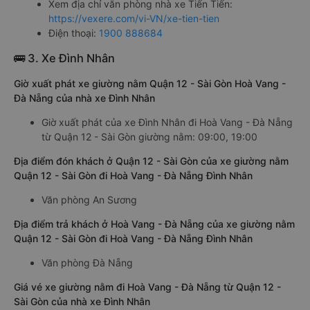
Xem địa chỉ văn phòng nhà xe Tiến Tiến:
https://vexere.com/vi-VN/xe-tien-tien
Điện thoại:
1900 888684
🚌 3. Xe Đình Nhân
Giờ xuất phát xe giường nằm Quận 12 - Sài Gòn Hoà Vang -
Đà Nẵng của nhà xe Đình Nhân
Giờ xuất phát của xe Đình Nhân đi Hoà Vang - Đà Nẵng
từ Quận 12 - Sài Gòn giường nằm: 09:00, 19:00
Địa điểm đón khách ở Quận 12 - Sài Gòn của xe giường nằm
Quận 12 - Sài Gòn đi Hoà Vang - Đà Nẵng Đình Nhân
Văn phòng An Sương
Địa điểm trả khách ở Hoà Vang - Đà Nẵng của xe giường nằm
Quận 12 - Sài Gòn đi Hoà Vang - Đà Nẵng Đình Nhân
Văn phòng Đà Nẵng
Giá vé xe giường nằm đi Hoà Vang - Đà Nẵng từ Quận 12 -
Sài Gòn của nhà xe Đình Nhân