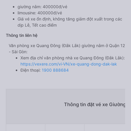
giường nằm: 400000đ/vé
limousine: 400000đ/vé
Giá vé xe ổn định, không tăng giảm đột xuất trong các
dịp Lễ, Tết cao điểm
Thông tin liên hệ
Văn phòng xe Quang Đông (Đắk Lắk) giường nằm ở Quận 12
- Sài Gòn:
Xem địa chỉ văn phòng nhà xe Quang Đông (Đắk Lắk):
https://vexere.com/vi-VN/xe-quang-dong-dak-lak
Điện thoại:
1900 888684
Thông tin đặt vé xe Giường 