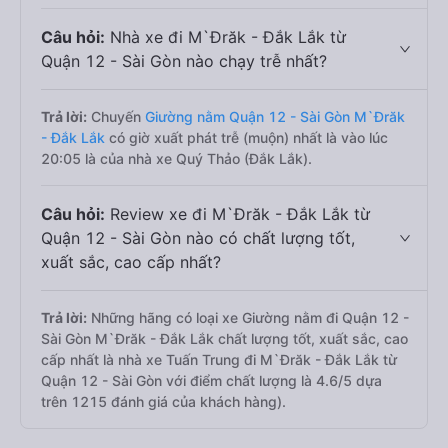
Câu hỏi:
Nhà xe đi M`Đrăk - Đắk Lắk từ
Quận 12 - Sài Gòn nào chạy trễ nhất?
Trả lời:
Chuyến
Giường nằm Quận 12 - Sài Gòn M`Đrăk
- Đắk Lắk
có giờ xuất phát trễ (muộn) nhất là vào lúc
20:05 là của nhà xe Quý Thảo (Đắk Lắk).
Câu hỏi:
Review xe đi M`Đrăk - Đắk Lắk từ
Quận 12 - Sài Gòn nào có chất lượng tốt,
xuất sắc, cao cấp nhất?
Trả lời:
Những hãng có loại xe Giường nằm đi Quận 12 -
Sài Gòn M`Đrăk - Đắk Lắk chất lượng tốt, xuất sắc, cao
cấp nhất là nhà xe Tuấn Trung đi M`Đrăk - Đắk Lắk từ
Quận 12 - Sài Gòn với điểm chất lượng là 4.6/5 dựa
trên 1215 đánh giá của khách hàng).