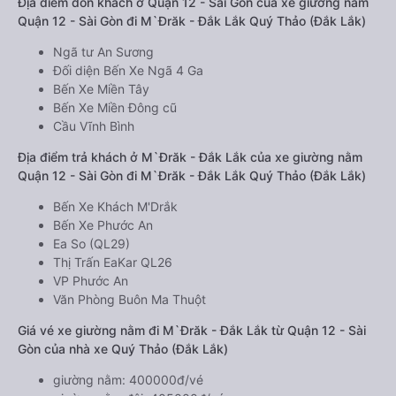
Địa điểm đón khách ở Quận 12 - Sài Gòn của xe giường nằm
Quận 12 - Sài Gòn đi M`Đrăk - Đắk Lắk Quý Thảo (Đắk Lắk)
Ngã tư An Sương
Đối diện Bến Xe Ngã 4 Ga
Bến Xe Miền Tây
Bến Xe Miền Đông cũ
Cầu Vĩnh Bình
Địa điểm trả khách ở M`Đrăk - Đắk Lắk của xe giường nằm
Quận 12 - Sài Gòn đi M`Đrăk - Đắk Lắk Quý Thảo (Đắk Lắk)
Bến Xe Khách M'Drắk
Bến Xe Phước An
Ea So (QL29)
Thị Trấn EaKar QL26
VP Phước An
Văn Phòng Buôn Ma Thuột
Giá vé xe giường nằm đi M`Đrăk - Đắk Lắk từ Quận 12 - Sài
Gòn của nhà xe Quý Thảo (Đắk Lắk)
giường nằm: 400000đ/vé