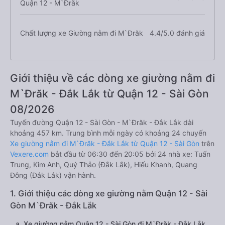
Quận 12 - M`Đrăk
Chất lượng xe Giường nằm đi M`Đrăk
4.4/5.0 đánh giá
Giới thiệu về các dòng xe giường nằm đi
M`Đrăk - Đắk Lắk từ Quận 12 - Sài Gòn
08/2026
Tuyến đường Quận 12 - Sài Gòn - M`Đrăk - Đắk Lắk dài
khoảng 457 km. Trung bình mỗi ngày có khoảng 24 chuyến
Xe giường nằm đi M`Đrăk - Đắk Lắk từ Quận 12 - Sài Gòn
trên
Vexere.com
bắt đầu từ 06:30 đến 20:05 bởi 24 nhà xe: Tuấn
Trung, Kim Anh, Quý Thảo (Đắk Lắk), Hiếu Khanh, Quang
Đông (Đắk Lắk) vận hành.
1. Giới thiệu các dòng xe giường nằm Quận 12 - Sài
Gòn M`Đrăk - Đắk Lắk
a. Xe giường nằm Quận 12 - Sài Gòn đi M`Đrăk - Đắk Lắk