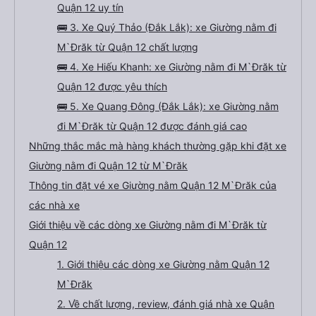
Quận 12 uy tín
🚌 3. Xe Quý Thảo (Đắk Lắk): xe Giường nằm đi
M`Đrăk từ Quận 12 chất lượng
🚌 4. Xe Hiếu Khanh: xe Giường nằm đi M`Đrăk từ
Quận 12 được yêu thích
🚌 5. Xe Quang Đông (Đắk Lắk): xe Giường nằm
đi M`Đrăk từ Quận 12 được đánh giá cao
Những thắc mắc mà hàng khách thường gặp khi đặt xe
Giường nằm đi Quận 12 từ M`Đrăk
Thông tin đặt vé xe Giường nằm Quận 12 M`Đrăk của
các nhà xe
Giới thiệu về các dòng xe Giường nằm đi M`Đrăk từ
Quận 12
1. Giới thiệu các dòng xe Giường nằm Quận 12
M`Đrăk
2. Về chất lượng, review, đánh giá nhà xe Quận