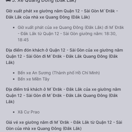
🚌 5. Xe Quang Đông (Đắk Lắk)
Giờ xuất phát xe giường nằm Quận 12 - Sài Gòn M`Đrăk -
Đắk Lắk của nhà xe Quang Đông (Đắk Lắk)
Giờ xuất phát của xe Quang Đông (Đắk Lắk) đi M`Đrăk
- Đắk Lắk từ Quận 12 - Sài Gòn giường nằm: 18:30,
18:45
Địa điểm đón khách ở Quận 12 - Sài Gòn của xe giường nằm
Quận 12 - Sài Gòn đi M`Đrăk - Đắk Lắk Quang Đông (Đắk
Lắk)
Bến xe An Sương (Thành phố Hồ Chí Minh)
Bến xe Miền Tây
Địa điểm trả khách ở M`Đrăk - Đắk Lắk của xe giường nằm
Quận 12 - Sài Gòn đi M`Đrăk - Đắk Lắk Quang Đông (Đắk
Lắk)
Xã Cư Prao
Giá vé xe giường nằm đi M`Đrăk - Đắk Lắk từ Quận 12 - Sài
Gòn của nhà xe Quang Đông (Đắk Lắk)