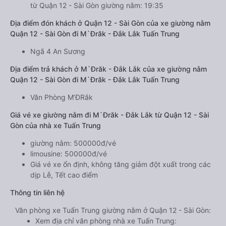
từ Quận 12 - Sài Gòn giường nằm: 19:35
Địa điểm đón khách ở Quận 12 - Sài Gòn của xe giường nằm
Quận 12 - Sài Gòn đi M`Đrăk - Đắk Lắk Tuấn Trung
Ngã 4 An Sương
Địa điểm trả khách ở M`Đrăk - Đắk Lắk của xe giường nằm
Quận 12 - Sài Gòn đi M`Đrăk - Đắk Lắk Tuấn Trung
Văn Phòng M’ĐRắk
Giá vé xe giường nằm đi M`Đrăk - Đắk Lắk từ Quận 12 - Sài
Gòn của nhà xe Tuấn Trung
giường nằm: 500000đ/vé
limousine: 500000đ/vé
Giá vé xe ổn định, không tăng giảm đột xuất trong các
dịp Lễ, Tết cao điểm
Thông tin liên hệ
Văn phòng xe Tuấn Trung giường nằm ở Quận 12 - Sài Gòn:
Xem địa chỉ văn phòng nhà xe Tuấn Trung: