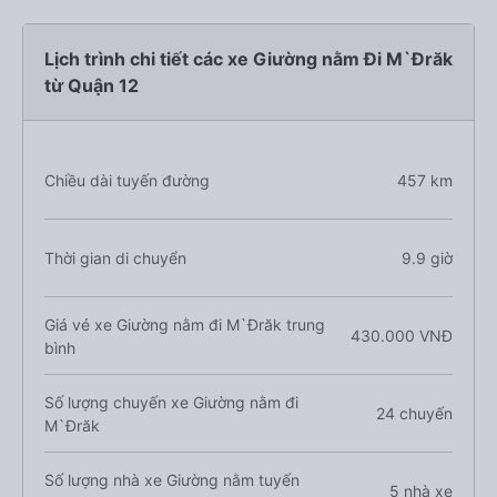
Lịch trình chi tiết các xe Giường nằm Đi M`Đrăk
từ Quận 12
Chiều dài tuyến đường
457 km
Thời gian di chuyển
9.9 giờ
Giá vé xe Giường nằm đi M`Đrăk trung
430.000 VNĐ
bình
Số lượng chuyến xe Giường nằm đi
24 chuyến
M`Đrăk
Số lượng nhà xe Giường nằm tuyến
5 nhà xe