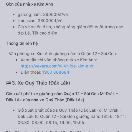
Gòn của nhà xe Kim Anh
giường nằm: 360000đ/vé
limousine: 360000đ/vé
Giá vé xe ổn định, không tăng giảm đột xuất trong các
dịp Lễ, Tết cao điểm
Thông tin liên hệ
Văn phòng xe Kim Anh giường nằm ở Quận 12 - Sài Gòn:
Xem địa chỉ văn phòng nhà xe Kim Anh:
https://vexere.com/vi-VN/xe-kim-anh
Điện thoại:
1900 888684
🚌 3. Xe Quý Thảo (Đắk Lắk)
Giờ xuất phát xe giường nằm Quận 12 - Sài Gòn M`Đrăk -
Đắk Lắk của nhà xe Quý Thảo (Đắk Lắk)
Giờ xuất phát của xe Quý Thảo (Đắk Lắk) đi M`Đrăk -
Đắk Lắk từ Quận 12 - Sài Gòn giường nằm: 18:56, 19:11,
06:30, 08:00, 08:15, 19:00, 19:05