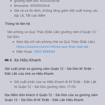
giường nằm đôi: 405000đ/vé
limousine: 400000đ/vé
Giá vé xe ổn định, không tăng giảm đột xuất trong các
dịp Lễ, Tết cao điểm
Thông tin liên hệ
Văn phòng xe Quý Thảo (Đắk Lắk) giường nằm ở Quận 12 -
Sài Gòn:
Xem địa chỉ văn phòng nhà xe Quý Thảo (Đắk Lắk):
https://vexere.com/vi-VN/xe-quy-thao-dak-lak
Điện thoại:
1900 888684
🚌 4. Xe Hiếu Khanh
Giờ xuất phát xe giường nằm Quận 12 - Sài Gòn M`Đrăk -
Đắk Lắk của nhà xe Hiếu Khanh
Giờ xuất phát của xe Hiếu Khanh đi M`Đrăk - Đắk Lắk
từ Quận 12 - Sài Gòn giường nằm: 17:00
Địa điểm đón khách ở Quận 12 - Sài Gòn của xe giường nằm
Quận 12 - Sài Gòn đi M`Đrăk - Đắk Lắk Hiếu Khanh