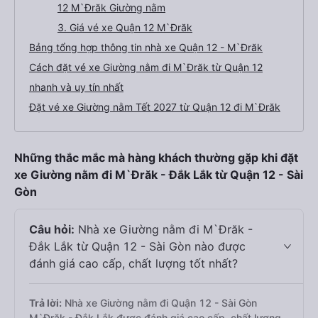
12 M`Đrăk Giường nằm
3. Giá vé xe Quận 12 M`Đrăk
Bảng tổng hợp thông tin nhà xe Quận 12 - M`Đrăk
Cách đặt vé xe Giường nằm đi M`Đrăk từ Quận 12
nhanh và uy tín nhất
Đặt vé xe Giường nằm Tết 2027 từ Quận 12 đi M`Đrăk
Những thắc mắc mà hàng khách thường gặp khi đặt
xe Giường nằm đi M`Đrăk - Đắk Lắk từ Quận 12 - Sài
Gòn
Câu hỏi:
Nhà xe Giường nằm đi M`Đrăk -
Đắk Lắk từ Quận 12 - Sài Gòn nào được
đánh giá cao cấp, chất lượng tốt nhất?
Trả lời:
Nhà xe Giường nằm đi Quận 12 - Sài Gòn
M`Đrăk - Đắk Lắk được đánh giá cao cấp, chất lượng