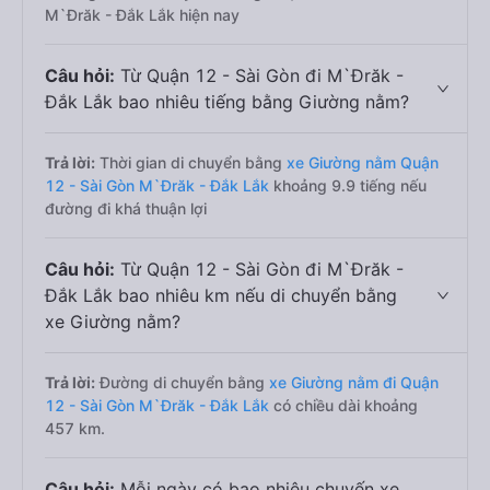
M`Đrăk - Đắk Lắk hiện nay
Câu hỏi:
Từ Quận 12 - Sài Gòn đi M`Đrăk -
Đắk Lắk bao nhiêu tiếng bằng Giường nằm?
Trả lời:
Thời gian di chuyển bằng
xe Giường nằm Quận
12 - Sài Gòn M`Đrăk - Đắk Lắk
khoảng 9.9 tiếng nếu
đường đi khá thuận lợi
Câu hỏi:
Từ Quận 12 - Sài Gòn đi M`Đrăk -
Đắk Lắk bao nhiêu km nếu di chuyển bằng
xe Giường nằm?
Trả lời:
Đường di chuyển bằng
xe Giường nằm đi Quận
12 - Sài Gòn M`Đrăk - Đắk Lắk
có chiều dài khoảng
457 km.
Câu hỏi:
Mỗi ngày có bao nhiêu chuyến xe