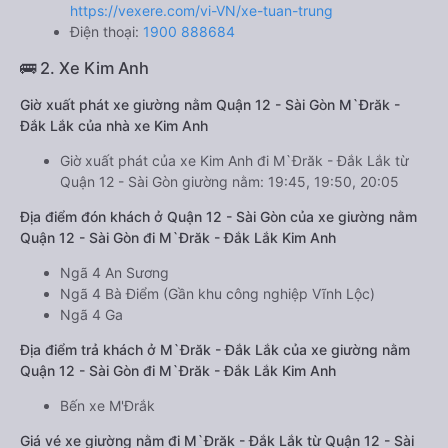
https://vexere.com/vi-VN/xe-tuan-trung
Điện thoại:
1900 888684
🚌 2. Xe Kim Anh
Giờ xuất phát xe giường nằm Quận 12 - Sài Gòn M`Đrăk -
Đắk Lắk của nhà xe Kim Anh
Giờ xuất phát của xe Kim Anh đi M`Đrăk - Đắk Lắk từ
Quận 12 - Sài Gòn giường nằm: 19:45, 19:50, 20:05
Địa điểm đón khách ở Quận 12 - Sài Gòn của xe giường nằm
Quận 12 - Sài Gòn đi M`Đrăk - Đắk Lắk Kim Anh
Ngã 4 An Sương
Ngã 4 Bà Điểm (Gần khu công nghiệp Vĩnh Lộc)
Ngã 4 Ga
Địa điểm trả khách ở M`Đrăk - Đắk Lắk của xe giường nằm
Quận 12 - Sài Gòn đi M`Đrăk - Đắk Lắk Kim Anh
Bến xe M'Đrắk
Giá vé xe giường nằm đi M`Đrăk - Đắk Lắk từ Quận 12 - Sài