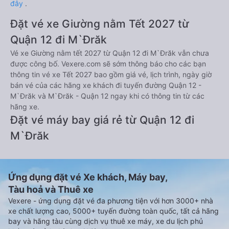
đây
.
Đặt vé xe Giường nằm Tết 2027 từ
Quận 12 đi M`Đrăk
Vé xe Giường nằm tết 2027 từ Quận 12 đi M`Đrăk vẫn chưa
được công bố. Vexere.com sẽ sớm thông báo cho các bạn
thông tin vé xe Tết 2027 bao gồm giá vé, lịch trình, ngày giờ
bán vé của các hãng xe khách đi tuyến đường Quận 12 -
M`Đrăk và M`Đrăk - Quận 12 ngay khi có thông tin từ các
hãng xe.
Đặt vé máy bay giá rẻ từ Quận 12 đi
M`Đrăk
Ứng dụng đặt vé Xe khách, Máy bay,
Tàu hoả và Thuê xe
Vexere - ứng dụng đặt vé đa phương tiện với hơn 3000+ nhà
xe chất lượng cao, 5000+ tuyến đường toàn quốc, tất cả hãng
bay và hãng tàu cùng dịch vụ thuê xe máy, xe du lịch phủ