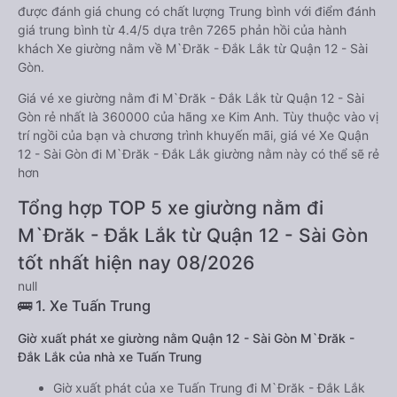
được đánh giá chung có chất lượng Trung bình với điểm đánh
giá trung bình từ 4.4/5 dựa trên 7265 phản hồi của hành
khách Xe giường nằm về M`Đrăk - Đắk Lắk từ Quận 12 - Sài
Gòn.
Giá vé xe giường nằm đi M`Đrăk - Đắk Lắk từ Quận 12 - Sài
Gòn rẻ nhất là 360000 của hãng xe Kim Anh. Tùy thuộc vào vị
trí ngồi của bạn và chương trình khuyến mãi, giá vé Xe Quận
12 - Sài Gòn đi M`Đrăk - Đắk Lắk giường nằm này có thể sẽ rẻ
hơn
Tổng hợp TOP 5 xe giường nằm đi
M`Đrăk - Đắk Lắk từ Quận 12 - Sài Gòn
tốt nhất hiện nay 08/2026
null
🚌 1. Xe Tuấn Trung
Giờ xuất phát xe giường nằm Quận 12 - Sài Gòn M`Đrăk -
Đắk Lắk của nhà xe Tuấn Trung
Giờ xuất phát của xe Tuấn Trung đi M`Đrăk - Đắk Lắk