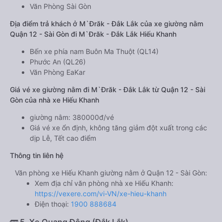
Văn Phòng Sài Gòn
Địa điểm trả khách ở M`Đrăk - Đắk Lắk của xe giường nằm
Quận 12 - Sài Gòn đi M`Đrăk - Đắk Lắk Hiếu Khanh
Bến xe phía nam Buôn Ma Thuột (QL14)
Phước An (QL26)
Văn Phòng EaKar
Giá vé xe giường nằm đi M`Đrăk - Đắk Lắk từ Quận 12 - Sài
Gòn của nhà xe Hiếu Khanh
giường nằm: 380000đ/vé
Giá vé xe ổn định, không tăng giảm đột xuất trong các
dịp Lễ, Tết cao điểm
Thông tin liên hệ
Văn phòng xe Hiếu Khanh giường nằm ở Quận 12 - Sài Gòn:
Xem địa chỉ văn phòng nhà xe Hiếu Khanh:
https://vexere.com/vi-VN/xe-hieu-khanh
Điện thoại:
1900 888684