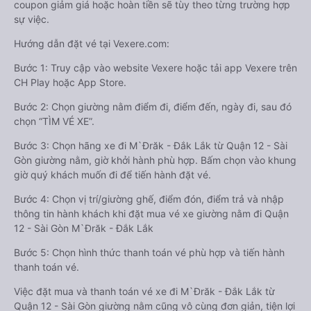
coupon giảm giá hoặc hoàn tiền sẽ tùy theo từng trường hợp
sự việc.
Hướng dẫn đặt vé tại Vexere.com:
Bước 1: Truy cập vào website Vexere hoặc tải app Vexere trên
CH Play hoặc App Store.
Bước 2: Chọn giường nằm điểm đi, điểm đến, ngày đi, sau đó
chọn “TÌM VÉ XE”.
Bước 3: Chọn hãng xe đi M`Đrăk - Đắk Lắk từ Quận 12 - Sài
Gòn giường nằm, giờ khởi hành phù hợp. Bấm chọn vào khung
giờ quý khách muốn đi để tiến hành đặt vé.
Bước 4: Chọn vị trí/giường ghế, điểm đón, điểm trả và nhập
thông tin hành khách khi đặt mua vé xe giường nằm đi Quận
12 - Sài Gòn M`Đrăk - Đắk Lắk
Bước 5: Chọn hình thức thanh toán vé phù hợp và tiến hành
thanh toán vé.
Việc đặt mua và thanh toán vé xe đi M`Đrăk - Đắk Lắk từ
Quận 12 - Sài Gòn giường nằm cũng vô cùng đơn giản, tiện lợi