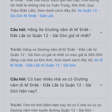
tốt nhất là những nhà xe Tuấn Trung, Kim Anh, Quý
Thảo (Đắk Lắk). Xem danh sách đầy đủ:
Xe Quận 12 -
Sài Gòn M`Đrăk - Đắk Lắk
Câu hỏi:
Hãng Xe Giường nằm đi M`Đrăk -
Đắk Lắk từ Quận 12 - Sài Gòn giá rẻ nhất?
Trả lời:
Hãng xe Giường nằm đi M`Đrăk - Đắk Lắk từ
Quận 12 - Sài Gòn có giá rẻ nhất có mức giá là 360.000
đồng của nhà xe Kim Anh. Xem danh sách đầy đủ:
Xe đi
M`Đrăk - Đắk Lắk từ Quận 12 - Sài Gòn
Câu hỏi:
Có bao nhiêu nhà xe có Giường
nằm đi M`Đrăk - Đắk Lắk từ Quận 12 - Sài
Gòn hiện nay?
Trả lời:
Tính tới thời điểm hiện nay thì có 5 nhà xe có xe
Giường nằm trên tuyến đường Quận 12 - Sài Gòn -