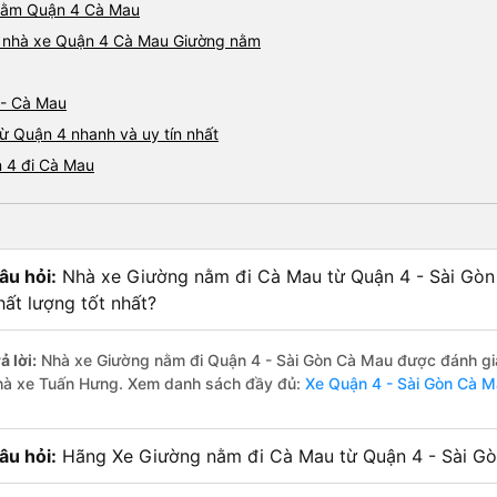
g nằm Quận 4 Cà Mau
iá nhà xe Quận 4 Cà Mau Giường nằm
 - Cà Mau
ừ Quận 4 nhanh và uy tín nhất
 4 đi Cà Mau
âu hỏi:
Nhà xe Giường nằm đi Cà Mau từ Quận 4 - Sài Gòn 
hất lượng tốt nhất?
ả lời:
Nhà xe Giường nằm đi Quận 4 - Sài Gòn Cà Mau được đánh giá 
hà xe Tuấn Hưng. Xem danh sách đầy đủ:
Xe Quận 4 - Sài Gòn Cà 
âu hỏi:
Hãng Xe Giường nằm đi Cà Mau từ Quận 4 - Sài Gòn