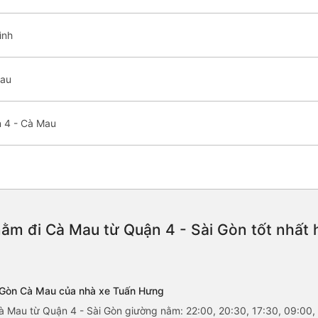
ình
Mau
 4 - Cà Mau
ằm đi Cà Mau từ Quận 4 - Sài Gòn tốt nhất
i Gòn Cà Mau của nhà xe Tuấn Hưng
à Mau từ Quận 4 - Sài Gòn giường nằm: 22:00, 20:30, 17:30, 09:00, 