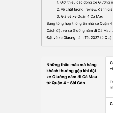
1. Giới thiệu các dòng xe Giườn
2. Về chất lượng, review, đánh g
3. Giá vé xe Quận 4 Cà Mau
Bảng tổng hợp thông tin nhà xe Quận 4
Cách đặt vé xe Giường nằm đi Cà Mau t
Đặt vé xe Giường nằm Tết 2027 từ Quận
C
Những thắc mắc mà hàng
c
khách thường gặp khi đặt
xe Giường nằm đi Cà Mau
Tr
từ Quận 4 - Sài Gòn
n
C