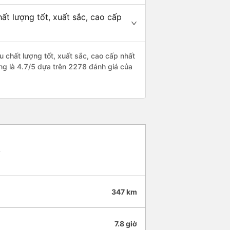
t lượng tốt, xuất sắc, cao cấp
 chất lượng tốt, xuất sắc, cao cấp nhất
ng là 4.7/5 dựa trên 2278 đánh giá của
4
347 km
7.8 giờ