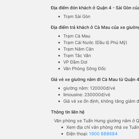
Địa điểm đón khách ở Quận 4 - Sài Gòn củ
Trạm Sài Gòn
Địa điểm trả khách ở Cà Mau của xe giườ
Trạm Cà Mau
Trạm Cái Nước (Đầu lộ Phú Mỹ)
Trạm Năm Căn
Trạm Tắc Vân
VP Đầm Dơi
Văn Phòng Sông Đốc
Giá vé xe giường nằm đi Cà Mau từ Quận 4
giường nằm: 120000đ/vé
limousine: 230000đ/vé
Giá vé xe ổn định, không tăng giảm đ
Thông tin liên hệ
Văn phòng xe Tuấn Hưng giường nằm ở Qu
Xem địa chỉ văn phòng nhà xe Tuấ
Điện thoại:
1900 888684