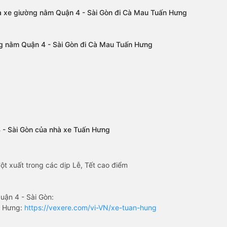
a xe giường nằm Quận 4 - Sài Gòn đi Cà Mau Tuấn Hưng
ng nằm Quận 4 - Sài Gòn đi Cà Mau Tuấn Hưng
 - Sài Gòn của nhà xe Tuấn Hưng
ột xuất trong các dịp Lễ, Tết cao điểm
ận 4 - Sài Gòn:
n Hưng:
https://vexere.com/vi-VN/xe-tuan-hung