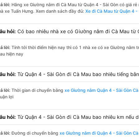
ả lời:
Hãng xe Giường nằm đi Cà Mau từ Quận 4 - Sài Gòn có giá rẻ
hà xe Tuấn Hưng. Xem danh sách đầy đủ:
Xe đi Cà Mau từ Quận 4 -
âu hỏi:
Có bao nhiêu nhà xe có Giường nằm đi Cà Mau từ Q
ả lời:
Tính tới thời điểm hiện nay thì có 1 nhà xe có xe Giường nằm 
au hiện nay
âu hỏi:
Từ Quận 4 - Sài Gòn đi Cà Mau bao nhiêu tiếng b
ả lời:
Thời gian di chuyển bằng
xe Giường nằm Quận 4 - Sài Gòn C
uận lợi
âu hỏi:
Từ Quận 4 - Sài Gòn đi Cà Mau bao nhiêu km nếu 
ả lời:
Đường di chuyển bằng
xe Giường nằm đi Quận 4 - Sài Gòn C