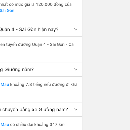
 nhất có mức giá là 120.000 đồng của
 Sài Gòn
uận 4 - Sài Gòn hiện nay?
trên tuyến đường Quận 4 - Sài Gòn - Cà
ằng Giường nằm?
à Mau
khoảng 7.8 tiếng nếu đường đi khá
di chuyển bằng xe Giường nằm?
à Mau
có chiều dài khoảng 347 km.