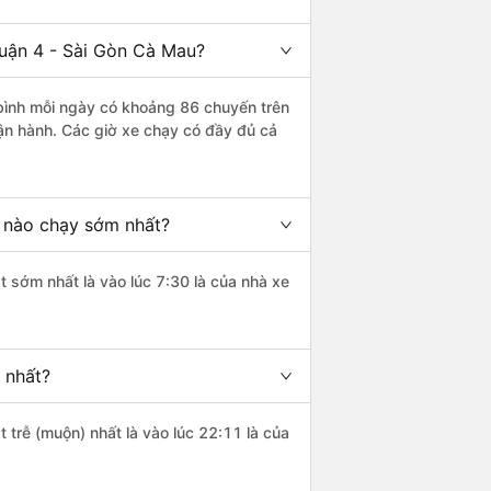
uận 4 - Sài Gòn Cà Mau?
bình mỗi ngày có khoảng 86 chuyến trên
ận hành. Các giờ xe chạy có đầy đủ cả
 nào chạy sớm nhất?
t sớm nhất là vào lúc 7:30 là của nhà xe
 nhất?
 trễ (muộn) nhất là vào lúc 22:11 là của