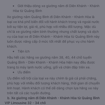
Giới thiệu dòng xe giường nằm đi Diên Khánh - Khánh
Hòa từ Quảng Bình
Xe giường nằm Quảng Bình đi Diên Khánh - Khánh Hòa là
loại xe khá phổ biến đối với hành khách trong và ngoài nước
bởi sự tiện lợi, giá rẻ, phù hợp với nhiều đối tượng. Mặc dù
chỉ là xe giường nằm bình thường nhưng chất lượng và dịch
vụ của loại xe đi Diên Khánh - Khánh Hòa từ Quảng Bình này
luôn được nâng cấp ở mức tốt nhất để phục vụ cho hành
khách.
Tiện ích
Hầu hết các hãng xe giường nằm 38, 40, 44 chỗ tuyến
Quảng Bình - Diên Khánh - Khánh Hòa hiện nay đều được
trang bị máy lạnh nước uống, gối và chăn đắp trên xe.
Ưu điểm
Ưu điểm nổi trội của loại xe này chính là giá cả phải chăng,
phù hợp với nhiều đối tượng khách hàng, thời gian di chuyển
linh hoạt. Hành khách có thể dễ dàng chọn lựa hãng xe này
trên tất cả các tuyến đường.
b. Xe giường nằm đi Diên Khánh - Khánh Hòa từ Quảng Bình
VIP Limousine 32 - 34 chỗ