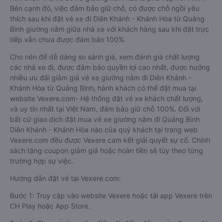
Bên cạnh đó, việc đảm bảo giữ chỗ, có được chỗ ngồi yêu
thích sau khi đặt vé xe đi Diên Khánh - Khánh Hòa từ Quảng
Bình giường nằm giữa nhà xe với khách hàng sau khi đặt trực
tiếp vẫn chưa được đảm bảo 100%.
Cho nên để dễ dàng so sánh giá, xem đánh giá chất lượng
các nhà xe đi, được đảm bảo quyền lợi cao nhất, được hưởng
nhiều ưu đãi giảm giá vé xe giường nằm đi Diên Khánh -
Khánh Hòa từ Quảng Bình, hành khách có thể đặt mua tại
website Vexere.com- Hệ thống đặt vé xe khách chất lượng,
và uy tín nhất tại Việt Nam, đảm bảo giữ chỗ 100%. Đối với
bất cứ giao dịch đặt mua vé xe giường nằm đi Quảng Bình
Diên Khánh - Khánh Hòa nào của quý khách tại trang web
Vexere.com đều được Vexere cam kết giải quyết sự cố. Chính
sách tặng coupon giảm giá hoặc hoàn tiền sẽ tùy theo từng
trường hợp sự việc.
Hướng dẫn đặt vé tại Vexere.com:
Bước 1: Truy cập vào website Vexere hoặc tải app Vexere trên
CH Play hoặc App Store.