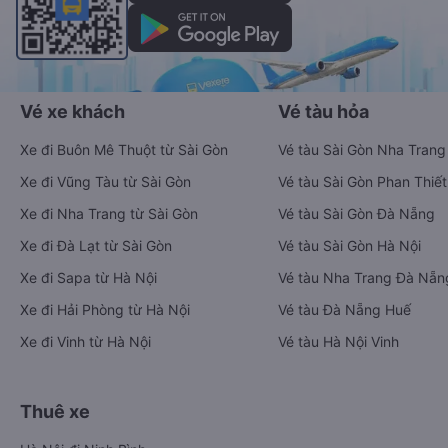
Vé xe khách
Vé tàu hỏa
Xe đi Buôn Mê Thuột từ Sài Gòn
Vé tàu Sài Gòn Nha Trang
Xe đi Vũng Tàu từ Sài Gòn
Vé tàu Sài Gòn Phan Thiết
Xe đi Nha Trang từ Sài Gòn
Vé tàu Sài Gòn Đà Nẵng
Xe đi Đà Lạt từ Sài Gòn
Vé tàu Sài Gòn Hà Nội
Xe đi Sapa từ Hà Nội
Vé tàu Nha Trang Đà Nẵn
Xe đi Hải Phòng từ Hà Nội
Vé tàu Đà Nẵng Huế
Xe đi Vinh từ Hà Nội
Vé tàu Hà Nội Vinh
Thuê xe