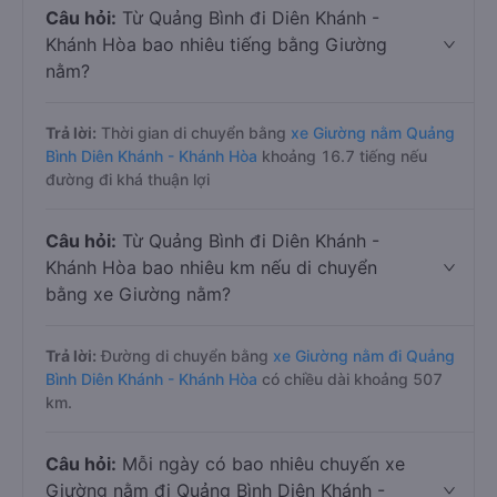
Câu hỏi:
Từ Quảng Bình đi Diên Khánh -
Khánh Hòa bao nhiêu tiếng bằng Giường
nằm?
Trả lời:
Thời gian di chuyển bằng
xe Giường nằm Quảng
Bình Diên Khánh - Khánh Hòa
khoảng 16.7 tiếng nếu
đường đi khá thuận lợi
Câu hỏi:
Từ Quảng Bình đi Diên Khánh -
Khánh Hòa bao nhiêu km nếu di chuyển
bằng xe Giường nằm?
Trả lời:
Đường di chuyển bằng
xe Giường nằm đi Quảng
Bình Diên Khánh - Khánh Hòa
có chiều dài khoảng 507
km.
Câu hỏi:
Mỗi ngày có bao nhiêu chuyến xe
Giường nằm đi Quảng Bình Diên Khánh -