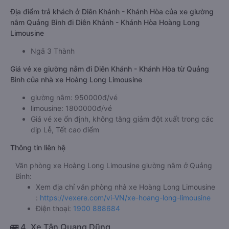
Địa điểm trả khách ở Diên Khánh - Khánh Hòa của xe giường
nằm Quảng Bình đi Diên Khánh - Khánh Hòa Hoàng Long
Limousine
Ngã 3 Thành
Giá vé xe giường nằm đi Diên Khánh - Khánh Hòa từ Quảng
Bình của nhà xe Hoàng Long Limousine
giường nằm: 950000đ/vé
limousine: 1800000đ/vé
Giá vé xe ổn định, không tăng giảm đột xuất trong các
dịp Lễ, Tết cao điểm
Thông tin liên hệ
Văn phòng xe Hoàng Long Limousine giường nằm ở Quảng
Bình:
Xem địa chỉ văn phòng nhà xe Hoàng Long Limousine
:
https://vexere.com/vi-VN/xe-hoang-long-limousine
Điện thoại:
1900 888684
🚌 4. Xe Tân Quang Dũng