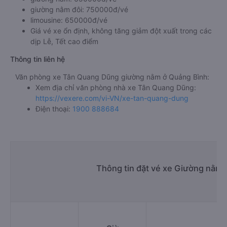
giường nằm đôi: 750000đ/vé
limousine: 650000đ/vé
Giá vé xe ổn định, không tăng giảm đột xuất trong các
dịp Lễ, Tết cao điểm
Thông tin liên hệ
Văn phòng xe Tân Quang Dũng giường nằm ở Quảng Bình:
Xem địa chỉ văn phòng nhà xe Tân Quang Dũng:
https://vexere.com/vi-VN/xe-tan-quang-dung
Điện thoại:
1900 888684
Thông tin đặt vé xe Giường nằm 