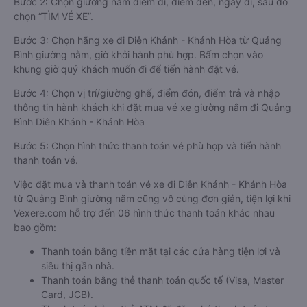
Bước 2: Chọn giường nằm điểm đi, điểm đến, ngày đi, sau đó
chọn “TÌM VÉ XE”.
Bước 3: Chọn hãng xe đi Diên Khánh - Khánh Hòa từ Quảng
Bình giường nằm, giờ khởi hành phù hợp. Bấm chọn vào
khung giờ quý khách muốn đi để tiến hành đặt vé.
Bước 4: Chọn vị trí/giường ghế, điểm đón, điểm trả và nhập
thông tin hành khách khi đặt mua vé xe giường nằm đi Quảng
Bình Diên Khánh - Khánh Hòa
Bước 5: Chọn hình thức thanh toán vé phù hợp và tiến hành
thanh toán vé.
Việc đặt mua và thanh toán vé xe đi Diên Khánh - Khánh Hòa
từ Quảng Bình giường nằm cũng vô cùng đơn giản, tiện lợi khi
Vexere.com hỗ trợ đến 06 hình thức thanh toán khác nhau
bao gồm:
Thanh toán bằng tiền mặt tại các cửa hàng tiện lợi và
siêu thị gần nhà.
Thanh toán bằng thẻ thanh toán quốc tế (Visa, Master
Card, JCB).