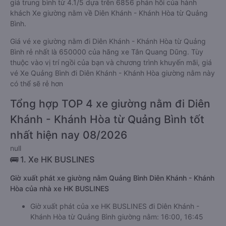
giá trung bình từ 4.1/5 dựa trên 6856 phản hồi của hành
khách Xe giường nằm về Diên Khánh - Khánh Hòa từ Quảng
Bình.
Giá vé xe giường nằm đi Diên Khánh - Khánh Hòa từ Quảng
Bình rẻ nhất là 650000 của hãng xe Tân Quang Dũng. Tùy
thuộc vào vị trí ngồi của bạn và chương trình khuyến mãi, giá
vé Xe Quảng Bình đi Diên Khánh - Khánh Hòa giường nằm này
có thể sẽ rẻ hơn
Tổng hợp TOP 4 xe giường nằm đi Diên
Khánh - Khánh Hòa từ Quảng Bình tốt
nhất hiện nay 08/2026
null
🚌 1. Xe HK BUSLINES
Giờ xuất phát xe giường nằm Quảng Bình Diên Khánh - Khánh
Hòa của nhà xe HK BUSLINES
Giờ xuất phát của xe HK BUSLINES đi Diên Khánh -
Khánh Hòa từ Quảng Bình giường nằm: 16:00, 16:45