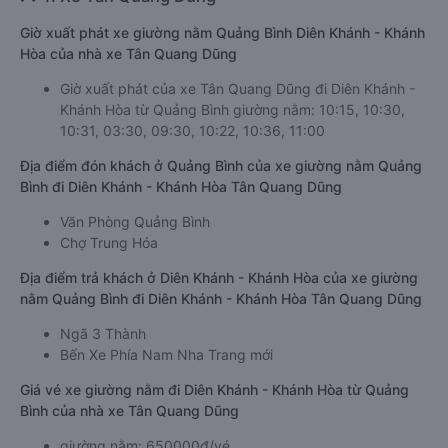
Giờ xuất phát xe giường nằm Quảng Bình Diên Khánh - Khánh
Hòa của nhà xe Tân Quang Dũng
Giờ xuất phát của xe Tân Quang Dũng đi Diên Khánh -
Khánh Hòa từ Quảng Bình giường nằm: 10:15, 10:30,
10:31, 03:30, 09:30, 10:22, 10:36, 11:00
Địa điểm đón khách ở Quảng Bình của xe giường nằm Quảng
Bình đi Diên Khánh - Khánh Hòa Tân Quang Dũng
Văn Phòng Quảng Bình
Chợ Trung Hóa
Địa điểm trả khách ở Diên Khánh - Khánh Hòa của xe giường
nằm Quảng Bình đi Diên Khánh - Khánh Hòa Tân Quang Dũng
Ngã 3 Thành
Bến Xe Phía Nam Nha Trang mới
Giá vé xe giường nằm đi Diên Khánh - Khánh Hòa từ Quảng
Bình của nhà xe Tân Quang Dũng
giường nằm: 650000đ/vé