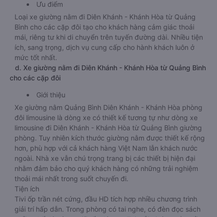
Ưu điểm
Loại xe giường nằm đi Diên Khánh - Khánh Hòa từ Quảng
Bình cho các cặp đôi tạo cho khách hàng cảm giác thoải
mái, riêng tư khi di chuyển trên tuyến đường dài. Nhiều tiện
ích, sang trọng, dịch vụ cung cấp cho hành khách luôn ở
mức tốt nhất.
d. Xe giường nằm đi Diên Khánh - Khánh Hòa từ Quảng Bình
cho các cặp đôi
Giới thiệu
Xe giường nằm Quảng Bình Diên Khánh - Khánh Hòa phòng
đôi limousine là dòng xe có thiết kế tương tự như dòng xe
limousine đi Diên Khánh - Khánh Hòa từ Quảng Bình giường
phòng. Tuy nhiên kích thước giường nằm được thiết kế rộng
hơn, phù hợp với cả khách hàng Việt Nam lẫn khách nước
ngoài. Nhà xe vẫn chú trọng trang bị các thiết bị hiện đại
nhằm đảm bảo cho quý khách hàng có những trải nghiệm
thoải mái nhất trong suốt chuyến đi.
Tiện ích
Tivi ốp trần nét cứng, đầu HD tích hợp nhiều chương trình
giải trí hấp dẫn. Trong phòng có tai nghe, có đèn đọc sách