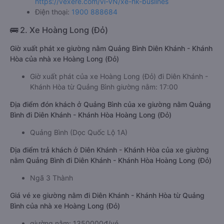
https://vexere.com/vi-VN/xe-hk-buslines
Điện thoại:
1900 888684
🚌 2. Xe Hoàng Long (Đỏ)
Giờ xuất phát xe giường nằm Quảng Bình Diên Khánh - Khánh
Hòa của nhà xe Hoàng Long (Đỏ)
Giờ xuất phát của xe Hoàng Long (Đỏ) đi Diên Khánh -
Khánh Hòa từ Quảng Bình giường nằm: 17:00
Địa điểm đón khách ở Quảng Bình của xe giường nằm Quảng
Bình đi Diên Khánh - Khánh Hòa Hoàng Long (Đỏ)
Quảng Bình (Dọc Quốc Lộ 1A)
Địa điểm trả khách ở Diên Khánh - Khánh Hòa của xe giường
nằm Quảng Bình đi Diên Khánh - Khánh Hòa Hoàng Long (Đỏ)
Ngã 3 Thành
Giá vé xe giường nằm đi Diên Khánh - Khánh Hòa từ Quảng
Bình của nhà xe Hoàng Long (Đỏ)
giường nằm: 1350000đ/vé