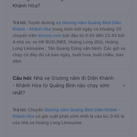
Khánh Hòa?
Trả lời:
Tuyến đường
xe Giường nằm Quảng Bình Diên
Khánh - Khánh Hòa
trung bình mỗi ngày có khoảng 20
chuyến trên
Vexere.com
bắt đầu từ 0:45 đến 22:45 bởi
4 nhà xe: xe HK BUSLINES, Hoàng Long (Đỏ), Hoàng
Long Limousine , Tân Quang Dũng vận hành. Các giờ xe
chạy có đầy đủ cả ban ngày, buổi trưa, buổi chiều, ban
đêm
Câu hỏi:
Nhà xe Giường nằm đi Diên Khánh
- Khánh Hòa từ Quảng Bình nào chạy sớm
nhất?
Trả lời:
Chuyến
Giường nằm Quảng Bình Diên Khánh -
Khánh Hòa
có giờ xuất phát sớm nhất là vào lúc 0:45 là
của nhà xe Hoàng Long Limousine .