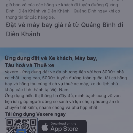
giờ bán vé của các hãng xe khách đi tuyến đường Quảng
Bình - Diên Khánh và Diên Khánh - Quảng Bình ngay khi có
thông tin từ các hãng xe.
Đặt vé máy bay giá rẻ từ Quảng Bình đi
Diên Khánh
Ứng dụng đặt vé Xe khách, Máy bay,
Tàu hoả và Thuê xe
Vexere - ứng dụng đặt vé đa phương tiện với hơn 3000+ nhà
xe chất lượng cao, 5000+ tuyến đường toàn quốc, tất cả hãng
bay và hãng tàu cùng dịch vụ thuê xe máy, xe du lịch phủ
khắp các tỉnh thành tại Việt Nam.
Ứng dụng hiển thị thông tin đầy đủ, minh bạch cùng vô vàn
tiện ích giúp người dùng so sánh và lựa chọn phương án di
chuyển tiết kiệm, nhanh chóng và phù hợp nhất.
Tải ứng dụng Vexere ngay