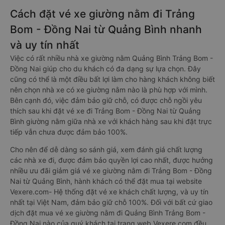
Cách đặt vé xe giường nằm đi Trảng
Bom - Đồng Nai từ Quảng Bình nhanh
và uy tín nhất
Việc có rất nhiều nhà xe giường nằm Quảng Bình Trảng Bom -
Đồng Nai giúp cho du khách có đa dạng sự lựa chọn. Đây
cũng có thể là một điều bất lợi làm cho hàng khách không biết
nên chọn nhà xe có xe giường nằm nào là phù hợp với mình.
Bên cạnh đó, việc đảm bảo giữ chỗ, có được chỗ ngồi yêu
thích sau khi đặt vé xe đi Trảng Bom - Đồng Nai từ Quảng
Bình giường nằm giữa nhà xe với khách hàng sau khi đặt trực
tiếp vẫn chưa được đảm bảo 100%.
Cho nên để dễ dàng so sánh giá, xem đánh giá chất lượng
các nhà xe đi, được đảm bảo quyền lợi cao nhất, được hưởng
nhiều ưu đãi giảm giá vé xe giường nằm đi Trảng Bom - Đồng
Nai từ Quảng Bình, hành khách có thể đặt mua tại website
Vexere.com- Hệ thống đặt vé xe khách chất lượng, và uy tín
nhất tại Việt Nam, đảm bảo giữ chỗ 100%. Đối với bất cứ giao
dịch đặt mua vé xe giường nằm đi Quảng Bình Trảng Bom -
Đồng Nai nào của quý khách tại trang web Vexere.com đều