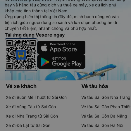
bay và hãng tàu cùng dịch vụ thuê xe máy, xe du lịch phủ
khắp các tỉnh thành tại Việt Nam.
Ứng dụng hiển thị thông tin đầy đủ, minh bạch cùng vô vàn
tiện ích giúp người dùng so sánh và lựa chọn phương án di
chuyển tiết kiệm, nhanh chóng và phù hợp nhất.
Tải ứng dụng Vexere ngay
Vé xe khách
Vé tàu hỏa
Xe đi Buôn Mê Thuột từ Sài Gòn
Vé tàu Sài Gòn Nha Trang
Xe đi Vũng Tàu từ Sài Gòn
Vé tàu Sài Gòn Phan Thiết
Xe đi Nha Trang từ Sài Gòn
Vé tàu Sài Gòn Đà Nẵng
Xe đi Đà Lạt từ Sài Gòn
Vé tàu Sài Gòn Hà Nội