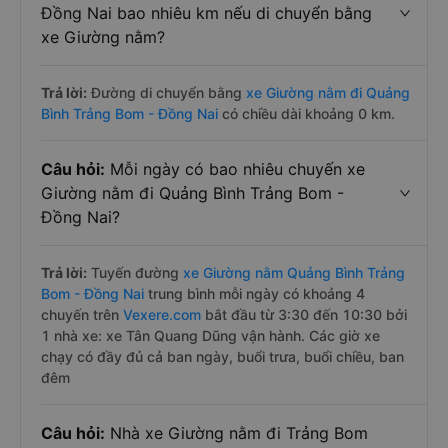
Đồng Nai bao nhiêu km nếu di chuyển bằng
xe Giường nằm?
Trả lời:
Đường di chuyển bằng
xe Giường nằm đi Quảng
Bình Trảng Bom - Đồng Nai
có chiều dài khoảng 0 km.
Câu hỏi:
Mỗi ngày có bao nhiêu chuyến xe
Giường nằm đi Quảng Bình Trảng Bom -
Đồng Nai?
Trả lời:
Tuyến đường
xe Giường nằm Quảng Bình Trảng
Bom - Đồng Nai
trung bình mỗi ngày có khoảng 4
chuyến trên
Vexere.com
bắt đầu từ 3:30 đến 10:30 bởi
1 nhà xe: xe Tân Quang Dũng vận hành. Các giờ xe
chạy có đầy đủ cả ban ngày, buổi trưa, buổi chiều, ban
đêm
Câu hỏi:
Nhà xe Giường nằm đi Trảng Bom