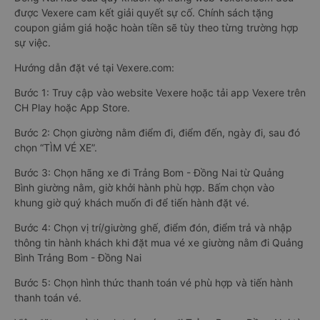
được Vexere cam kết giải quyết sự cố. Chính sách tặng
coupon giảm giá hoặc hoàn tiền sẽ tùy theo từng trường hợp
sự việc.
Hướng dẫn đặt vé tại Vexere.com:
Bước 1: Truy cập vào website Vexere hoặc tải app Vexere trên
CH Play hoặc App Store.
Bước 2: Chọn giường nằm điểm đi, điểm đến, ngày đi, sau đó
chọn “TÌM VÉ XE”.
Bước 3: Chọn hãng xe đi Trảng Bom - Đồng Nai từ Quảng
Bình giường nằm, giờ khởi hành phù hợp. Bấm chọn vào
khung giờ quý khách muốn đi để tiến hành đặt vé.
Bước 4: Chọn vị trí/giường ghế, điểm đón, điểm trả và nhập
thông tin hành khách khi đặt mua vé xe giường nằm đi Quảng
Bình Trảng Bom - Đồng Nai
Bước 5: Chọn hình thức thanh toán vé phù hợp và tiến hành
thanh toán vé.