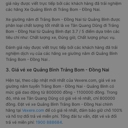
giá này được viết trực tiếp bởi các khách hàng đã trải nghiệm
các hãng Xe Quảng Bình đi Trảng Bom - Đồng Nai.
Xe giường nằm đi Trảng Bom - Đồng Nai từ Quảng Bình được
phân loại chất lượng tốt nhất là xe Tân Quang Dũng đi Trảng
Bom - Đồng Nai từ Quảng Bình đạt 3.7 / 5 điểm dựa trên các
tiêu chí như: Chất lượng xe, Đúng giờ, Chất lượng phục vụ.
Đánh giá này được viết trực tiếp bởi các khách hàng đã trải
nghiệm dịch vụ của các hãng xe giường nằm đi Quảng Bình
Trảng Bom - Đồng Nai .
3. Giá vé xe Quảng Bình Trảng Bom - Đồng Nai
Hiện tại, theo cập nhật mới nhất của Vexere.com, giá vé xe
giường nằm tuyến Trảng Bom - Đồng Nai - Quảng Bình có
mức giá dao động từ 800000 đồng - 1100000 đồng. Trong
đó, nhà xe Tân Quang Dũng có giá vé rẻ nhất, chỉ 800000
đồng. Đặt vé xe Quảng Bình Trảng Bom - Đồng Nai chính
hãng tại
Vexere.com
để có giá rẻ nhất, đảm bảo giữ chỗ 100%
và hỗ trợ đổi trả vé miễn phí. Tổng đài tư vấn, đặt vé và đổi
trả vé miễn phí:
1900 888684
.