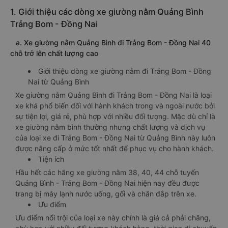
1. Giới thiệu các dòng xe giường nằm Quảng Bình
Trảng Bom - Đồng Nai
a. Xe giường nằm Quảng Bình đi Trảng Bom - Đồng Nai 40
chỗ trở lên chất lượng cao
Giới thiệu dòng xe giường nằm đi Trảng Bom - Đồng
Nai từ Quảng Bình
Xe giường nằm Quảng Bình đi Trảng Bom - Đồng Nai là loại
xe khá phổ biến đối với hành khách trong và ngoài nước bởi
sự tiện lợi, giá rẻ, phù hợp với nhiều đối tượng. Mặc dù chỉ là
xe giường nằm bình thường nhưng chất lượng và dịch vụ
của loại xe đi Trảng Bom - Đồng Nai từ Quảng Bình này luôn
được nâng cấp ở mức tốt nhất để phục vụ cho hành khách.
Tiện ích
Hầu hết các hãng xe giường nằm 38, 40, 44 chỗ tuyến
Quảng Bình - Trảng Bom - Đồng Nai hiện nay đều được
trang bị máy lạnh nước uống, gối và chăn đắp trên xe.
Ưu điểm
Ưu điểm nổi trội của loại xe này chính là giá cả phải chăng,