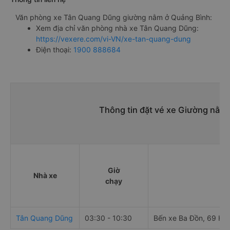
Văn phòng xe Tân Quang Dũng giường nằm ở Quảng Bình:
Xem địa chỉ văn phòng nhà xe Tân Quang Dũng:
https://vexere.com/vi-VN/xe-tan-quang-dung
Điện thoại:
1900 888684
Thông tin đặt vé xe Giường nằm
Giờ
Nhà xe
Đi
chạy
Tân Quang Dũng
03:30 - 10:30
Bến xe Ba Đồn, 69 Hù