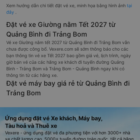
Xem hướng dẫn chi tiết đặt vé xe, minh họa bằng hình ảnh
tại
đây
.
Đặt vé xe Giường nằm Tết 2027 từ
Quảng Bình đi Trảng Bom
Vé xe Giường nằm tết 2027 từ Quảng Bình đi Trảng Bom vẫn
chưa được công bố. Vexere.com sẽ sớm thông báo cho các
bạn thông tin vé xe Tết 2027 bao gồm giá vé, lịch trình, ngày
giờ bán vé của các hãng xe khách đi tuyến đường Quảng
Bình - Trảng Bom và Trảng Bom - Quảng Bình ngay khi có
thông tin từ các hãng xe.
Đặt vé máy bay giá rẻ từ Quảng Bình đi
Trảng Bom
Ứng dụng đặt vé Xe khách, Máy bay,
Tàu hoả và Thuê xe
Vexere - ứng dụng đặt vé đa phương tiện với hơn 3000+ nhà
xe chất lượng cao, 5000+ tuyến đường toàn quốc, tất cả hãng