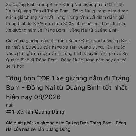
Xe Quảng Bình Trảng Bom - Đồng Nai giường nằm tốt nhất:
Xe từ Quảng Bình đi Trảng Bom - Đồng Nai giường nằm được
đánh giá chung có chất lượng Trung bình với điểm đánh giá
trung bình từ 3.7/5 dựa trên 3005 phản hồi của hành khách
Xe giường nằm về Trảng Bom - Đồng Nai từ Quảng Bình.
Giá vé xe giường nằm đi Trảng Bom - Đồng Nai từ Quảng Bình
rẻ nhất là 800000 của hãng xe Tân Quang Dũng. Tùy thuộc
vào vị trí ngồi của bạn và chương trình khuyến mãi, giá vé Xe
Quảng Bình đi Trảng Bom - Đồng Nai giường nằm này có thể
sẽ rẻ hơn
Tổng hợp TOP 1 xe giường nằm đi Trảng
Bom - Đồng Nai từ Quảng Bình tốt nhất
hiện nay 08/2026
null
🚌 1. Xe Tân Quang Dũng
Giờ xuất phát xe giường nằm Quảng Bình Trảng Bom - Đồng
Nai của nhà xe Tân Quang Dũng