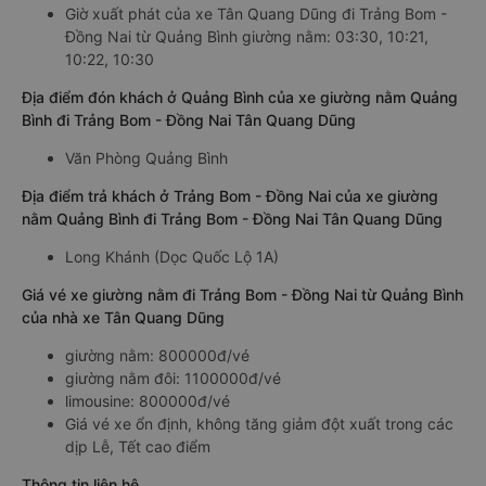
Giờ xuất phát của xe Tân Quang Dũng đi Trảng Bom -
Đồng Nai từ Quảng Bình giường nằm: 03:30, 10:21,
10:22, 10:30
Địa điểm đón khách ở Quảng Bình của xe giường nằm Quảng
Bình đi Trảng Bom - Đồng Nai Tân Quang Dũng
Văn Phòng Quảng Bình
Địa điểm trả khách ở Trảng Bom - Đồng Nai của xe giường
nằm Quảng Bình đi Trảng Bom - Đồng Nai Tân Quang Dũng
Long Khánh (Dọc Quốc Lộ 1A)
Giá vé xe giường nằm đi Trảng Bom - Đồng Nai từ Quảng Bình
của nhà xe Tân Quang Dũng
giường nằm: 800000đ/vé
giường nằm đôi: 1100000đ/vé
limousine: 800000đ/vé
Giá vé xe ổn định, không tăng giảm đột xuất trong các
dịp Lễ, Tết cao điểm
Thông tin liên hệ