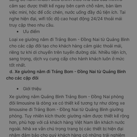
cắm sạc được thiết kế ngay bên cạnh chỗ nằm, bàn làm
việc mini, hộc để cốc chén, nước uống đầy đủ tiện ích. Tai
nghe hiện đại, wifi tốc độ cao hoạt động 24/24 thoải mái
truy cập theo nhu cầu.
Ưu điểm
Loại xe giường nằm đi Trảng Bom - Đồng Nai từ Quảng Bình
cho các cặp đôi tạo cho khách hàng cảm giác thoải mái,
riêng tư khi di chuyển trên tuyến đường dài. Nhiều tiện ích,
sang trọng, dịch vụ cung cấp cho hành khách luôn ở mức
tốt nhất.
d. Xe giường nằm đi Trảng Bom - Đồng Nai từ Quảng Bình
cho các cặp đôi
Giới thiệu
Xe giường nằm Quảng Bình Trảng Bom - Đồng Nai phòng
đôi limousine là dòng xe có thiết kế tương tự như dòng xe
limousine đi Trảng Bom - Đồng Nai từ Quảng Bình giường
phòng. Tuy nhiên kích thước giường nằm được thiết kế rộng
hơn, phù hợp với cả khách hàng Việt Nam lẫn khách nước
ngoài. Nhà xe vẫn chú trọng trang bị các thiết bị hiện đại
nhằm đảm bảo cho quý khách hàng có những trải nghiệm