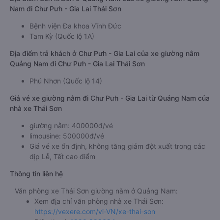
Nam đi Chư Pưh - Gia Lai Thái Sơn
Bệnh viện Đa khoa Vĩnh Đức
Tam Kỳ (Quốc lộ 1A)
Địa điểm trả khách ở Chư Pưh - Gia Lai của xe giường nằm
Quảng Nam đi Chư Pưh - Gia Lai Thái Sơn
Phú Nhơn (Quốc lộ 14)
Giá vé xe giường nằm đi Chư Pưh - Gia Lai từ Quảng Nam của
nhà xe Thái Sơn
giường nằm: 400000đ/vé
limousine: 500000đ/vé
Giá vé xe ổn định, không tăng giảm đột xuất trong các
dịp Lễ, Tết cao điểm
Thông tin liên hệ
Văn phòng xe Thái Sơn giường nằm ở Quảng Nam:
Xem địa chỉ văn phòng nhà xe Thái Sơn:
https://vexere.com/vi-VN/xe-thai-son