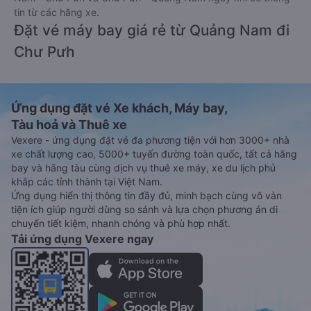
tin từ các hãng xe.
Đặt vé máy bay giá rẻ từ Quảng Nam đi
Chư Pưh
Ứng dụng đặt vé Xe khách, Máy bay,
Tàu hoả và Thuê xe
Vexere - ứng dụng đặt vé đa phương tiện với hơn 3000+ nhà
xe chất lượng cao, 5000+ tuyến đường toàn quốc, tất cả hãng
bay và hãng tàu cùng dịch vụ thuê xe máy, xe du lịch phủ
khắp các tỉnh thành tại Việt Nam.
Ứng dụng hiển thị thông tin đầy đủ, minh bạch cùng vô vàn
tiện ích giúp người dùng so sánh và lựa chọn phương án di
chuyển tiết kiệm, nhanh chóng và phù hợp nhất.
Tải ứng dụng Vexere ngay