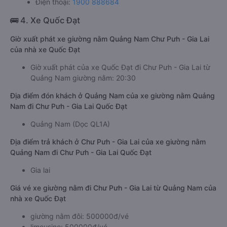
Điện thoại:
1900 888684
🚌 4. Xe Quốc Đạt
Giờ xuất phát xe giường nằm Quảng Nam Chư Pưh - Gia Lai
của nhà xe Quốc Đạt
Giờ xuất phát của xe Quốc Đạt đi Chư Pưh - Gia Lai từ
Quảng Nam giường nằm: 20:30
Địa điểm đón khách ở Quảng Nam của xe giường nằm Quảng
Nam đi Chư Pưh - Gia Lai Quốc Đạt
Quảng Nam (Dọc QL1A)
Địa điểm trả khách ở Chư Pưh - Gia Lai của xe giường nằm
Quảng Nam đi Chư Pưh - Gia Lai Quốc Đạt
Gia lai
Giá vé xe giường nằm đi Chư Pưh - Gia Lai từ Quảng Nam của
nhà xe Quốc Đạt
giường nằm đôi: 500000đ/vé
limousine: 500000đ/vé