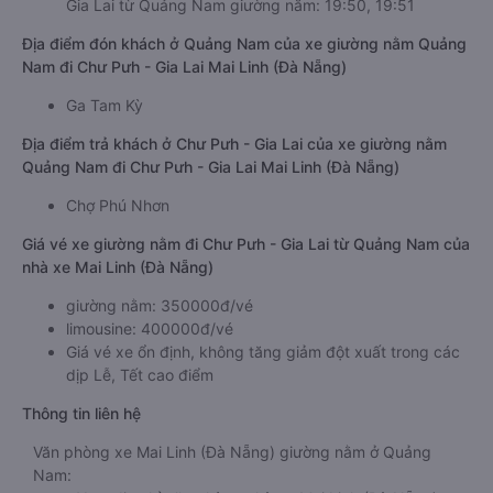
Gia Lai từ Quảng Nam giường nằm: 19:50, 19:51
Địa điểm đón khách ở Quảng Nam của xe giường nằm Quảng
Nam đi Chư Pưh - Gia Lai Mai Linh (Đà Nẵng)
Ga Tam Kỳ
Địa điểm trả khách ở Chư Pưh - Gia Lai của xe giường nằm
Quảng Nam đi Chư Pưh - Gia Lai Mai Linh (Đà Nẵng)
Chợ Phú Nhơn
Giá vé xe giường nằm đi Chư Pưh - Gia Lai từ Quảng Nam của
nhà xe Mai Linh (Đà Nẵng)
giường nằm: 350000đ/vé
limousine: 400000đ/vé
Giá vé xe ổn định, không tăng giảm đột xuất trong các
dịp Lễ, Tết cao điểm
Thông tin liên hệ
Văn phòng xe Mai Linh (Đà Nẵng) giường nằm ở Quảng
Nam: