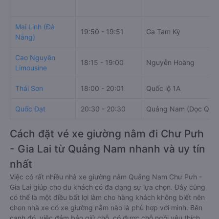
Mai Linh (Đà
19:50 - 19:51
Ga Tam Kỳ
Nẵng)
Cao Nguyên
18:15 - 19:00
Nguyễn Hoàng
Limousine
Thái Sơn
18:00 - 20:01
Quốc lộ 1A
Quốc Đạt
20:30 - 20:30
Quảng Nam (Dọc QL1
Cách đặt vé xe giường nằm đi Chư Pưh
- Gia Lai từ Quảng Nam nhanh và uy tín
nhất
Việc có rất nhiều nhà xe giường nằm Quảng Nam Chư Pưh -
Gia Lai giúp cho du khách có đa dạng sự lựa chọn. Đây cũng
có thể là một điều bất lợi làm cho hàng khách không biết nên
chọn nhà xe có xe giường nằm nào là phù hợp với mình. Bên
cạnh đó, việc đảm bảo giữ chỗ, có được chỗ ngồi yêu thích