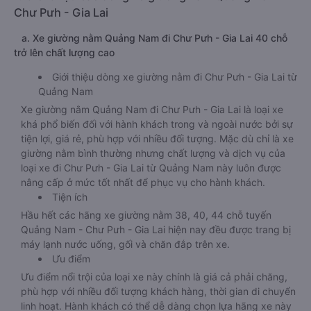
Chư Pưh - Gia Lai
a. Xe giường nằm Quảng Nam đi Chư Pưh - Gia Lai 40 chỗ
trở lên chất lượng cao
Giới thiệu dòng xe giường nằm đi Chư Pưh - Gia Lai từ
Quảng Nam
Xe giường nằm Quảng Nam đi Chư Pưh - Gia Lai là loại xe
khá phổ biến đối với hành khách trong và ngoài nước bởi sự
tiện lợi, giá rẻ, phù hợp với nhiều đối tượng. Mặc dù chỉ là xe
giường nằm bình thường nhưng chất lượng và dịch vụ của
loại xe đi Chư Pưh - Gia Lai từ Quảng Nam này luôn được
nâng cấp ở mức tốt nhất để phục vụ cho hành khách.
Tiện ích
Hầu hết các hãng xe giường nằm 38, 40, 44 chỗ tuyến
Quảng Nam - Chư Pưh - Gia Lai hiện nay đều được trang bị
máy lạnh nước uống, gối và chăn đắp trên xe.
Ưu điểm
Ưu điểm nổi trội của loại xe này chính là giá cả phải chăng,
phù hợp với nhiều đối tượng khách hàng, thời gian di chuyển
linh hoạt. Hành khách có thể dễ dàng chọn lựa hãng xe này