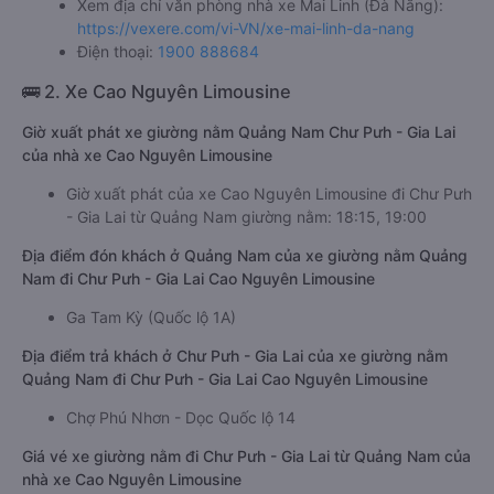
Xem địa chỉ văn phòng nhà xe Mai Linh (Đà Nẵng):
https://vexere.com/vi-VN/xe-mai-linh-da-nang
Điện thoại:
1900 888684
🚌 2. Xe Cao Nguyên Limousine
Giờ xuất phát xe giường nằm Quảng Nam Chư Pưh - Gia Lai
của nhà xe Cao Nguyên Limousine
Giờ xuất phát của xe Cao Nguyên Limousine đi Chư Pưh
- Gia Lai từ Quảng Nam giường nằm: 18:15, 19:00
Địa điểm đón khách ở Quảng Nam của xe giường nằm Quảng
Nam đi Chư Pưh - Gia Lai Cao Nguyên Limousine
Ga Tam Kỳ (Quốc lộ 1A)
Địa điểm trả khách ở Chư Pưh - Gia Lai của xe giường nằm
Quảng Nam đi Chư Pưh - Gia Lai Cao Nguyên Limousine
Chợ Phú Nhơn - Dọc Quốc lộ 14
Giá vé xe giường nằm đi Chư Pưh - Gia Lai từ Quảng Nam của
nhà xe Cao Nguyên Limousine