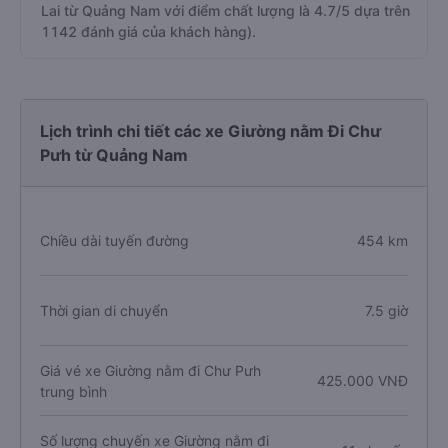
Lai từ Quảng Nam với điểm chất lượng là 4.7/5 dựa trên
1142 đánh giá của khách hàng).
Lịch trình chi tiết các xe Giường nằm Đi Chư
Pưh từ Quảng Nam
Chiều dài tuyến đường
454 km
Thời gian di chuyển
7.5 giờ
Giá vé xe Giường nằm đi Chư Pưh
425.000 VNĐ
trung bình
Số lượng chuyến xe Giường nằm đi