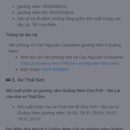
giường nằm: 380000đ/vé
giường nằm đôi: 450000đ/vé
Giá vé xe ổn định, không tăng giảm đột xuất trong các
dịp Lễ, Tết cao điểm
Thông tin liên hệ
Văn phòng xe Cao Nguyên Limousine giường nằm ở Quảng
Nam:
Xem địa chỉ văn phòng nhà xe Cao Nguyên Limousine:
https://vexere.com/vi-VN/xe-cao-nguyen-limousine
Điện thoại:
1900 888684
🚌 3. Xe Thái Sơn
Giờ xuất phát xe giường nằm Quảng Nam Chư Pưh - Gia Lai
của nhà xe Thái Sơn
Giờ xuất phát của xe Thái Sơn đi Chư Pưh - Gia Lai từ
Quảng Nam giường nằm: 18:00, 18:31, 19:00, 19:01,
19:31, 20:01
Địa điểm đón khách ở Quảng Nam của xe giường nằm Quảng