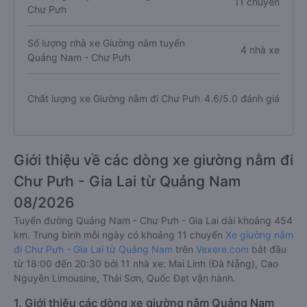
11 chuyến
Chư Pưh
Số lượng nhà xe Giường nằm tuyến
4 nhà xe
Quảng Nam - Chư Pưh
Chất lượng xe Giường nằm đi Chư Pưh
4.6/5.0 đánh giá
Giới thiệu về các dòng xe giường nằm đi
Chư Pưh - Gia Lai từ Quảng Nam
08/2026
Tuyến đường Quảng Nam - Chư Pưh - Gia Lai dài khoảng 454
km. Trung bình mỗi ngày có khoảng 11 chuyến
Xe giường nằm
đi Chư Pưh - Gia Lai từ Quảng Nam
trên
Vexere.com
bắt đầu
từ 18:00 đến 20:30 bởi 11 nhà xe: Mai Linh (Đà Nẵng), Cao
Nguyên Limousine, Thái Sơn, Quốc Đạt vận hành.
1. Giới thiệu các dòng xe giường nằm Quảng Nam