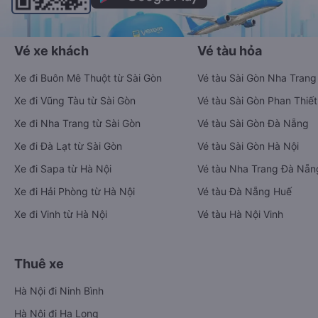
Vé xe khách
Vé tàu hỏa
Xe đi Buôn Mê Thuột từ Sài Gòn
Vé tàu Sài Gòn Nha Trang
Xe đi Vũng Tàu từ Sài Gòn
Vé tàu Sài Gòn Phan Thiết
Xe đi Nha Trang từ Sài Gòn
Vé tàu Sài Gòn Đà Nẵng
Xe đi Đà Lạt từ Sài Gòn
Vé tàu Sài Gòn Hà Nội
Xe đi Sapa từ Hà Nội
Vé tàu Nha Trang Đà Nẵn
Xe đi Hải Phòng từ Hà Nội
Vé tàu Đà Nẵng Huế
Xe đi Vinh từ Hà Nội
Vé tàu Hà Nội Vinh
Thuê xe
Hà Nội đi Ninh Bình
Hà Nội đi Hạ Long