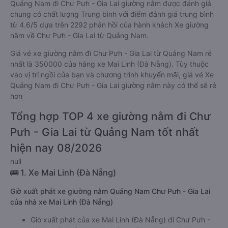
Quảng Nam đi Chư Pưh - Gia Lai giường nằm được đánh giá
chung có chất lượng Trung bình với điểm đánh giá trung bình
từ 4.6/5 dựa trên 2292 phản hồi của hành khách Xe giường
nằm về Chư Pưh - Gia Lai từ Quảng Nam.
Giá vé xe giường nằm đi Chư Pưh - Gia Lai từ Quảng Nam rẻ
nhất là 350000 của hãng xe Mai Linh (Đà Nẵng). Tùy thuộc
vào vị trí ngồi của bạn và chương trình khuyến mãi, giá vé Xe
Quảng Nam đi Chư Pưh - Gia Lai giường nằm này có thể sẽ rẻ
hơn
Tổng hợp TOP 4 xe giường nằm đi Chư
Pưh - Gia Lai từ Quảng Nam tốt nhất
hiện nay 08/2026
null
🚌 1. Xe Mai Linh (Đà Nẵng)
Giờ xuất phát xe giường nằm Quảng Nam Chư Pưh - Gia Lai
của nhà xe Mai Linh (Đà Nẵng)
Giờ xuất phát của xe Mai Linh (Đà Nẵng) đi Chư Pưh -