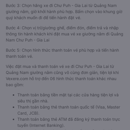
Bước 3: Chọn hãng xe đi Chư Pưh - Gia Lai từ Quảng Nam
giường nằm, giờ khởi hành phù hợp. Bấm chọn vào khung giờ
quý khách muốn đi để tiến hành đặt vé.
Bước 4: Chọn vị trí/giường ghế, điểm đón, điểm trả và nhập
thông tin hành khách khi đặt mua vé xe giường nằm đi Quảng
Nam Chư Pưh - Gia Lai
Bước 5: Chọn hình thức thanh toán vé phù hợp và tiến hành
thanh toán vé.
Việc đặt mua và thanh toán vé xe đi Chư Pưh - Gia Lai từ
Quảng Nam giường nằm cũng vô cùng đơn giản, tiện lợi khi
Vexere.com hỗ trợ đến 06 hình thức thanh toán khác nhau
bao gồm:
Thanh toán bằng tiền mặt tại các cửa hàng tiện lợi và
siêu thị gần nhà.
Thanh toán bằng thẻ thanh toán quốc tế (Visa, Master
Card, JCB).
Thanh toán bằng thẻ ATM đã đăng ký thanh toán trực
tuyến (Internet Banking).