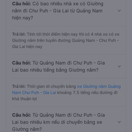
Câu hỏi:
Có bao nhiêu nhà xe có Giường
nằm đi Chư Pưh - Gia Lai từ Quảng Nam
hiện nay?
Trả lời:
Tính tới thời điểm hiện nay thì có 4 nhà xe có xe
Giường nằm trên tuyến đường Quảng Nam - Chư Pưh -
Gia Lai hiện nay
Câu hỏi:
Từ Quảng Nam đi Chư Pưh - Gia
Lai bao nhiêu tiếng bằng Giường nằm?
Trả lời:
Thời gian di chuyển bằng
xe Giường nằm Quảng
Nam Chư Pưh - Gia Lai
khoảng 7.5 tiếng nếu đường đi
khá thuận lợi
Câu hỏi:
Từ Quảng Nam đi Chư Pưh - Gia
Lai bao nhiêu km nếu di chuyển bằng xe
Giường nằm?