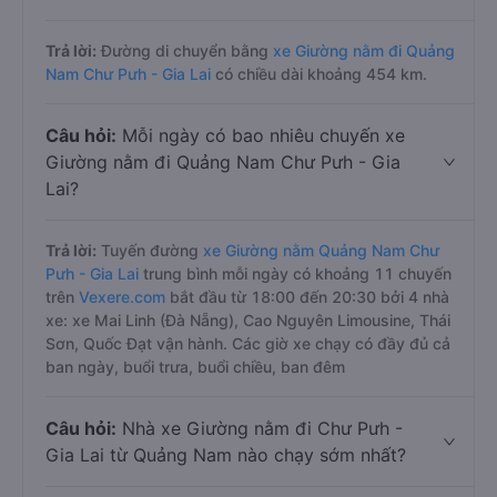
Trả lời:
Đường di chuyển bằng
xe Giường nằm đi Quảng
Nam Chư Pưh - Gia Lai
có chiều dài khoảng 454 km.
Câu hỏi:
Mỗi ngày có bao nhiêu chuyến xe
Giường nằm đi Quảng Nam Chư Pưh - Gia
Lai?
Trả lời:
Tuyến đường
xe Giường nằm Quảng Nam Chư
Pưh - Gia Lai
trung bình mỗi ngày có khoảng 11 chuyến
trên
Vexere.com
bắt đầu từ 18:00 đến 20:30 bởi 4 nhà
xe: xe Mai Linh (Đà Nẵng), Cao Nguyên Limousine, Thái
Sơn, Quốc Đạt vận hành. Các giờ xe chạy có đầy đủ cả
ban ngày, buổi trưa, buổi chiều, ban đêm
Câu hỏi:
Nhà xe Giường nằm đi Chư Pưh -
Gia Lai từ Quảng Nam nào chạy sớm nhất?