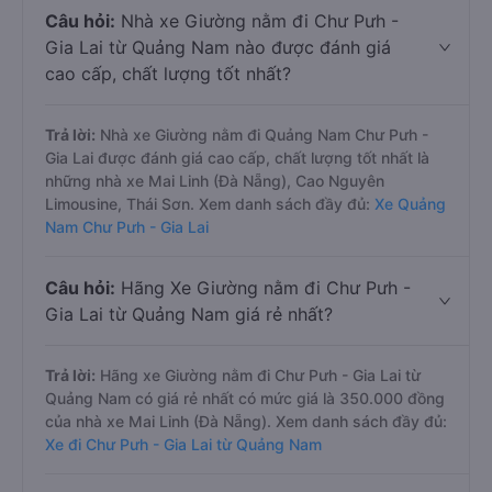
Câu hỏi:
Nhà xe Giường nằm đi Chư Pưh -
Gia Lai từ Quảng Nam nào được đánh giá
cao cấp, chất lượng tốt nhất?
Trả lời:
Nhà xe Giường nằm đi Quảng Nam Chư Pưh -
Gia Lai được đánh giá cao cấp, chất lượng tốt nhất là
những nhà xe Mai Linh (Đà Nẵng), Cao Nguyên
Limousine, Thái Sơn. Xem danh sách đầy đủ:
Xe Quảng
Nam Chư Pưh - Gia Lai
Câu hỏi:
Hãng Xe Giường nằm đi Chư Pưh -
Gia Lai từ Quảng Nam giá rẻ nhất?
Trả lời:
Hãng xe Giường nằm đi Chư Pưh - Gia Lai từ
Quảng Nam có giá rẻ nhất có mức giá là 350.000 đồng
của nhà xe Mai Linh (Đà Nẵng). Xem danh sách đầy đủ:
Xe đi Chư Pưh - Gia Lai từ Quảng Nam