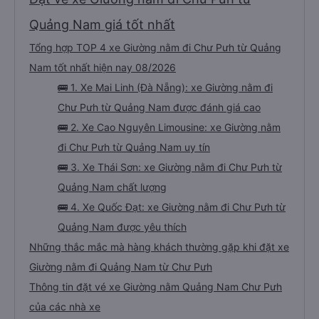
Quảng Nam giá tốt nhất
Tổng hợp TOP 4 xe Giường nằm đi Chư Pưh từ Quảng
Nam tốt nhất hiện nay 08/2026
🚌 1. Xe Mai Linh (Đà Nẵng): xe Giường nằm đi
Chư Pưh từ Quảng Nam được đánh giá cao
🚌 2. Xe Cao Nguyên Limousine: xe Giường nằm
đi Chư Pưh từ Quảng Nam uy tín
🚌 3. Xe Thái Sơn: xe Giường nằm đi Chư Pưh từ
Quảng Nam chất lượng
🚌 4. Xe Quốc Đạt: xe Giường nằm đi Chư Pưh từ
Quảng Nam được yêu thích
Những thắc mắc mà hàng khách thường gặp khi đặt xe
Giường nằm đi Quảng Nam từ Chư Pưh
Thông tin đặt vé xe Giường nằm Quảng Nam Chư Pưh
của các nhà xe