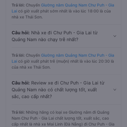
Trả lời:
Chuyến
Giường nằm Quảng Nam Chư Pưh - Gia
Lai
có giờ xuất phát sớm nhất là vào lúc 18:00 là của
nhà xe Thái Sơn.
Câu hỏi:
Nhà xe đi Chư Pưh - Gia Lai từ
Quảng Nam nào chạy trễ nhất?
Trả lời:
Chuyến
Giường nằm Quảng Nam Chư Pưh - Gia
Lai
có giờ xuất phát trễ (muộn) nhất là vào lúc 20:30 là
của nhà xe Thái Sơn.
Câu hỏi:
Review xe đi Chư Pưh - Gia Lai từ
Quảng Nam nào có chất lượng tốt, xuất
sắc, cao cấp nhất?
Trả lời:
Những hãng có loại xe Giường nằm đi Quảng
Nam Chư Pưh - Gia Lai chất lượng tốt, xuất sắc, cao
cấp nhất là nhà xe Mai Linh (Đà Nẵng) đi Chư Pưh - Gia