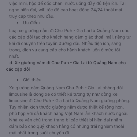
việc mini, hộc để cốc chén, nước uống đầy đủ tiện ích. Tai
nghe hiện đại, wifi tốc độ cao hoạt động 24/24 thoải mái
truy cập theo nhu cầu.
Ưu điểm
Loại xe giường nằm đi Chư Pưh - Gia Lai từ Quảng Nam cho
các cặp đôi tạo cho khách hàng cảm giác thoải mái, riêng tư
khi di chuyển trên tuyến đường dài. Nhiều tiện ích, sang
trọng, dịch vụ cung cấp cho hành khách luôn ở mức tốt
nhất.
d. Xe giường nằm đi Chư Pưh - Gia Lai từ Quảng Nam cho
các cặp đôi
Giới thiệu
Xe giường nằm Quảng Nam Chư Pưh - Gia Lai phòng đôi
limousine là dòng xe có thiết kế tương tự như dòng xe
limousine đi Chư Pưh - Gia Lai từ Quảng Nam giường phòng.
Tuy nhiên kích thước giường nằm được thiết kế rộng hơn,
phù hợp với cả khách hàng Việt Nam lẫn khách nước ngoài.
Nhà xe vẫn chú trọng trang bị các thiết bị hiện đại nhằm
đảm bảo cho quý khách hàng có những trải nghiệm thoải
mái nhất trong suốt chuyến đi.