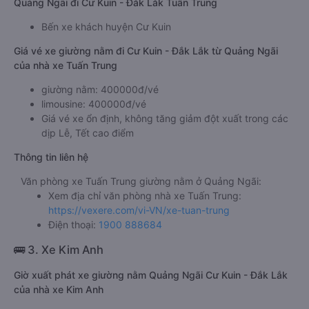
Quảng Ngãi đi Cư Kuin - Đắk Lắk Tuấn Trung
Bến xe khách huyện Cư Kuin
Giá vé xe giường nằm đi Cư Kuin - Đắk Lắk từ Quảng Ngãi
của nhà xe Tuấn Trung
giường nằm: 400000đ/vé
limousine: 400000đ/vé
Giá vé xe ổn định, không tăng giảm đột xuất trong các
dịp Lễ, Tết cao điểm
Thông tin liên hệ
Văn phòng xe Tuấn Trung giường nằm ở Quảng Ngãi:
Xem địa chỉ văn phòng nhà xe Tuấn Trung:
https://vexere.com/vi-VN/xe-tuan-trung
Điện thoại:
1900 888684
🚌 3. Xe Kim Anh
Giờ xuất phát xe giường nằm Quảng Ngãi Cư Kuin - Đắk Lắk
của nhà xe Kim Anh