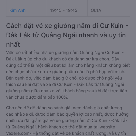
Kim Anh
19:45 - 19:45
QL1A
Cách đặt vé xe giường nằm đi Cư Kuin -
Đắk Lắk từ Quảng Ngãi nhanh và uy tín
nhất
Việc có rất nhiều nhà xe giường nằm Quảng Ngãi Cư Kuin -
Đắk Lắk giúp cho du khách có đa dạng sự lựa chọn. Đây
cũng có thể là một điều bất lợi làm cho hàng khách không biết
nên chọn nhà xe có xe giường nằm nào là phù hợp với mình.
Bên cạnh đó, việc đảm bảo giữ chỗ, có được chỗ ngồi yêu
thích sau khi đặt vé xe đi Cư Kuin - Đắk Lắk từ Quảng Ngãi
giường nằm giữa nhà xe với khách hàng sau khi đặt trực tiếp
vẫn chưa được đảm bảo 100%.
Cho nên để dễ dàng so sánh giá, xem đánh giá chất lượng
các nhà xe đi, được đảm bảo quyền lợi cao nhất, được hưởng
nhiều ưu đãi giảm giá vé xe giường nằm đi Cư Kuin - Đắk Lắk
từ Quảng Ngãi, hành khách có thể đặt mua tại website
Vexere.com- Hệ thống đặt vé xe khách chất lượng, và uy tín