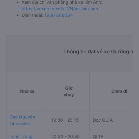
Xem địa chỉ văn phòng nhà xe Kim Anh:
https://vexere.com/vi-VN/xe-kim-anh
Điện thoại:
1900 888684
Thông tin đặt vé xe Giường nằ
Giờ
Nhà xe
Điểm đi
chạy
Cao Nguyên
19:30 - 20:15
Dọc QL1A
Limousine
Tuấn Trung
20:30 - 20:30
QL1A