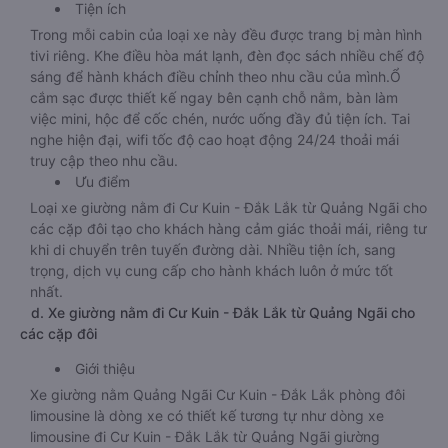
Tiện ích
Trong mỗi cabin của loại xe này đều được trang bị màn hình
tivi riêng. Khe điều hòa mát lạnh, đèn đọc sách nhiều chế độ
sáng để hành khách điều chỉnh theo nhu cầu của mình.Ổ
cắm sạc được thiết kế ngay bên cạnh chỗ nằm, bàn làm
việc mini, hộc để cốc chén, nước uống đầy đủ tiện ích. Tai
nghe hiện đại, wifi tốc độ cao hoạt động 24/24 thoải mái
truy cập theo nhu cầu.
Ưu điểm
Loại xe giường nằm đi Cư Kuin - Đắk Lắk từ Quảng Ngãi cho
các cặp đôi tạo cho khách hàng cảm giác thoải mái, riêng tư
khi di chuyển trên tuyến đường dài. Nhiều tiện ích, sang
trọng, dịch vụ cung cấp cho hành khách luôn ở mức tốt
nhất.
d. Xe giường nằm đi Cư Kuin - Đắk Lắk từ Quảng Ngãi cho
các cặp đôi
Giới thiệu
Xe giường nằm Quảng Ngãi Cư Kuin - Đắk Lắk phòng đôi
limousine là dòng xe có thiết kế tương tự như dòng xe
limousine đi Cư Kuin - Đắk Lắk từ Quảng Ngãi giường