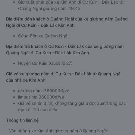
Giờ xuất phát của xe Kim Anh đi Cư Kuin - Đắk Lắk từ
Quảng Ngãi giường nằm: 19:45
Địa điểm đón khách ở Quảng Ngãi của xe giường nằm Quảng
Ngãi đi Cư Kuin - Đắk Lắk Kim Anh
Cổng Bến xe Quảng Ngãi
Địa điểm trả khách ở Cư Kuin - Đắk Lắk của xe giường nằm
Quảng Ngãi đi Cư Kuin - Đắk Lắk Kim Anh
Huyện Cư Kuin (Quốc lộ 27)
Giá vé xe giường nằm đi Cư Kuin - Đắk Lắk từ Quảng Ngãi
của nhà xe Kim Anh
giường nằm: 360000đ/vé
limousine: 360000đ/vé
Giá vé xe ổn định, không tăng giảm đột xuất trong các
dịp Lễ, Tết cao điểm
Thông tin liên hệ
Văn phòng xe Kim Anh giường nằm ở Quảng Ngãi: