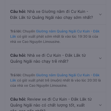
Câu hỏi:
Nhà xe Giường nằm đi Cư Kuin -
Đắk Lắk từ Quảng Ngãi nào chạy sớm nhất?
Trả lời:
Chuyến
Giường nằm Quảng Ngãi Cư Kuin - Đắk
Lắk
có giờ xuất phát sớm nhất là vào lúc 19:30 là của
nhà xe Cao Nguyên Limousine.
Câu hỏi:
Nhà xe đi Cư Kuin - Đắk Lắk từ
Quảng Ngãi nào chạy trễ nhất?
Trả lời:
Chuyến
Giường nằm Quảng Ngãi Cư Kuin - Đắk
Lắk
có giờ xuất phát trễ (muộn) nhất là vào lúc 20:30 là
của nhà xe Cao Nguyên Limousine.
Câu hỏi:
Review xe đi Cư Kuin - Đắk Lắk từ
Quảng Ngãi nào có chất lượng tốt, xuất