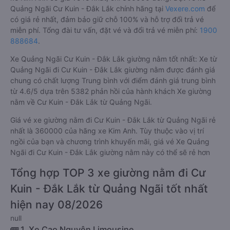
Quảng Ngãi Cư Kuin - Đắk Lắk chính hãng tại
Vexere.com
để
có giá rẻ nhất, đảm bảo giữ chỗ 100% và hỗ trợ đổi trả vé
miễn phí. Tổng đài tư vấn, đặt vé và đổi trả vé miễn phí:
1900
888684
.
Xe Quảng Ngãi Cư Kuin - Đắk Lắk giường nằm tốt nhất: Xe từ
Quảng Ngãi đi Cư Kuin - Đắk Lắk giường nằm được đánh giá
chung có chất lượng Trung bình với điểm đánh giá trung bình
từ 4.6/5 dựa trên 5382 phản hồi của hành khách Xe giường
nằm về Cư Kuin - Đắk Lắk từ Quảng Ngãi.
Giá vé xe giường nằm đi Cư Kuin - Đắk Lắk từ Quảng Ngãi rẻ
nhất là 360000 của hãng xe Kim Anh. Tùy thuộc vào vị trí
ngồi của bạn và chương trình khuyến mãi, giá vé Xe Quảng
Ngãi đi Cư Kuin - Đắk Lắk giường nằm này có thể sẽ rẻ hơn
Tổng hợp TOP 3 xe giường nằm đi Cư
Kuin - Đắk Lắk từ Quảng Ngãi tốt nhất
hiện nay 08/2026
null
🚌 1. Xe Cao Nguyên Limousine