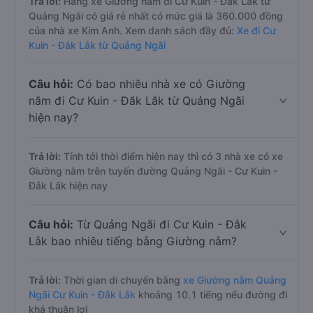
Trả lời:
Hãng xe Giường nằm đi Cư Kuin - Đắk Lắk từ
Quảng Ngãi có giá rẻ nhất có mức giá là 360.000 đồng
của nhà xe Kim Anh. Xem danh sách đầy đủ:
Xe đi Cư
Kuin - Đắk Lắk từ Quảng Ngãi
Câu hỏi:
Có bao nhiêu nhà xe có Giường
nằm đi Cư Kuin - Đắk Lắk từ Quảng Ngãi
hiện nay?
Trả lời:
Tính tới thời điểm hiện nay thì có 3 nhà xe có xe
Giường nằm trên tuyến đường Quảng Ngãi - Cư Kuin -
Đắk Lắk hiện nay
Câu hỏi:
Từ Quảng Ngãi đi Cư Kuin - Đắk
Lắk bao nhiêu tiếng bằng Giường nằm?
Trả lời:
Thời gian di chuyển bằng
xe Giường nằm Quảng
Ngãi Cư Kuin - Đắk Lắk
khoảng 10.1 tiếng nếu đường đi
khá thuận lợi