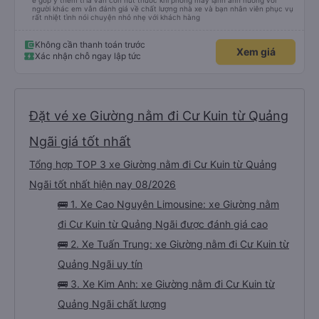
e góp ý thêm tí là vẫn còn hút thuốc khi phòng máy lạnh ảnh hưởng với
người khác em vẫn đánh giá về chất lượng nhà xe và bạn nhân viên phục vụ
rất nhiệt tình nói chuyện nhỏ nhẹ với khách hàng
Không cần thanh toán trước
Xem giá
Xác nhận chỗ ngay lập tức
Đặt vé xe Giường nằm đi Cư Kuin từ Quảng
Ngãi giá tốt nhất
Tổng hợp TOP 3 xe Giường nằm đi Cư Kuin từ Quảng
Ngãi tốt nhất hiện nay 08/2026
🚌 1. Xe Cao Nguyên Limousine: xe Giường nằm
đi Cư Kuin từ Quảng Ngãi được đánh giá cao
🚌 2. Xe Tuấn Trung: xe Giường nằm đi Cư Kuin từ
Quảng Ngãi uy tín
🚌 3. Xe Kim Anh: xe Giường nằm đi Cư Kuin từ
Quảng Ngãi chất lượng