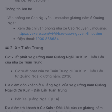
dịp Lễ, Tết cao điểm
Thông tin liên hệ
Văn phòng xe Cao Nguyên Limousine giường nằm ở Quảng
Ngãi:
Xem địa chỉ văn phòng nhà xe Cao Nguyên Limousine:
https://vexere.com/vi-VN/xe-cao-nguyen-limousine
Điện thoại:
1900 888684
🚌 2. Xe Tuấn Trung
Giờ xuất phát xe giường nằm Quảng Ngãi Cư Kuin - Đắk Lắk
của nhà xe Tuấn Trung
Giờ xuất phát của xe Tuấn Trung đi Cư Kuin - Đắk Lắk
từ Quảng Ngãi giường nằm: 20:30
Địa điểm đón khách ở Quảng Ngãi của xe giường nằm Quảng
Ngãi đi Cư Kuin - Đắk Lắk Tuấn Trung
Bến Xe Quảng Ngãi (QL1A)
Địa điểm trả khách ở Cư Kuin - Đắk Lắk của xe giường nằm