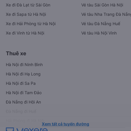
Xe đi Đà Lạt từ Sài Gòn
Vé tàu Sài Gòn Hà Nội
Xe đi Sapa từ Hà Nội
Vé tàu Nha Trang Đà Nẵn
Xe đi Hải Phòng từ Hà Nội
Vé tàu Đà Nẵng Huế
Xe đi Vinh từ Hà Nội
Vé tàu Hà Nội Vinh
Thuê xe
Hà Nội đi Ninh Bình
Hà Nội đi Hạ Long
Hà Nội đi Sa Pa
Hà Nội đi Tam Đảo
Đà Nẵng đi Hội An
Đà Nẵng đi Huế
Hải Phòng đi Hà Nội
Xem tất cả tuyến đường