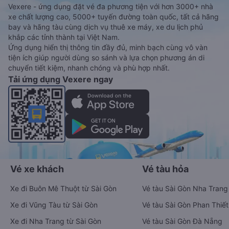
Vexere - ứng dụng đặt vé đa phương tiện với hơn 3000+ nhà
xe chất lượng cao, 5000+ tuyến đường toàn quốc, tất cả hãng
bay và hãng tàu cùng dịch vụ thuê xe máy, xe du lịch phủ
khắp các tỉnh thành tại Việt Nam.
Ứng dụng hiển thị thông tin đầy đủ, minh bạch cùng vô vàn
tiện ích giúp người dùng so sánh và lựa chọn phương án di
chuyển tiết kiệm, nhanh chóng và phù hợp nhất.
Tải ứng dụng Vexere ngay
Vé xe khách
Vé tàu hỏa
Xe đi Buôn Mê Thuột từ Sài Gòn
Vé tàu Sài Gòn Nha Trang
Xe đi Vũng Tàu từ Sài Gòn
Vé tàu Sài Gòn Phan Thiết
Xe đi Nha Trang từ Sài Gòn
Vé tàu Sài Gòn Đà Nẵng