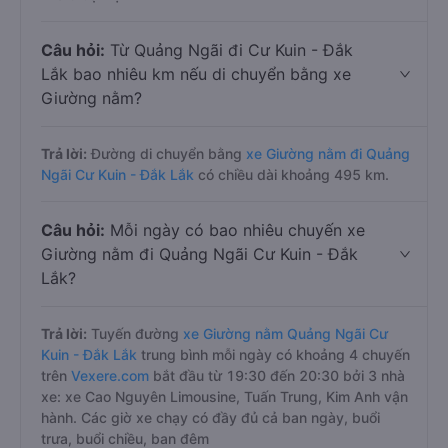
Câu hỏi:
Từ Quảng Ngãi đi Cư Kuin - Đắk
Lắk bao nhiêu km nếu di chuyển bằng xe
Giường nằm?
Trả lời:
Đường di chuyển bằng
xe Giường nằm đi Quảng
Ngãi Cư Kuin - Đắk Lắk
có chiều dài khoảng 495 km.
Câu hỏi:
Mỗi ngày có bao nhiêu chuyến xe
Giường nằm đi Quảng Ngãi Cư Kuin - Đắk
Lắk?
Trả lời:
Tuyến đường
xe Giường nằm Quảng Ngãi Cư
Kuin - Đắk Lắk
trung bình mỗi ngày có khoảng 4 chuyến
trên
Vexere.com
bắt đầu từ 19:30 đến 20:30 bởi 3 nhà
xe: xe Cao Nguyên Limousine, Tuấn Trung, Kim Anh vận
hành. Các giờ xe chạy có đầy đủ cả ban ngày, buổi
trưa, buổi chiều, ban đêm