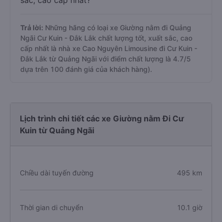
sắc, cao cấp nhất?
Trả lời:
Những hãng có loại xe Giường nằm đi Quảng
Ngãi Cư Kuin - Đắk Lắk chất lượng tốt, xuất sắc, cao
cấp nhất là nhà xe Cao Nguyên Limousine đi Cư Kuin -
Đắk Lắk từ Quảng Ngãi với điểm chất lượng là 4.7/5
dựa trên 100 đánh giá của khách hàng).
Lịch trình chi tiết các xe Giường nằm Đi Cư
Kuin từ Quảng Ngãi
Chiều dài tuyến đường
495 km
Thời gian di chuyển
10.1 giờ