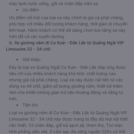
máy lạnh nước uống, gối và chăn đắp trên xe.
Ưu điểm
Ưu điểm nổi trội của loại xe này chính là giá cả phải chăng,
phù hợp với nhiều đối tượng khách hàng, thời gian di chuyển
linh hoạt. Hành khách có thể dễ dàng chọn lựa hãng xe này
trên tất cả các tuyến đường.
b. Xe giường nằm đi Cư Kuin - Đắk Lắk từ Quảng Ngãi VIP
Limousine 32 - 34 chỗ
Giới thiệu
Đây là loại xe Quảng Ngãi Cư Kuin - Đắk Lắk đáp ứng được
tiêu chí của nhiều khách hàng khó tính: chất lượng cao
nhưng giá cả phải chăng. Loại xe này được cải tiến từ các
dòng xe 44 chỗ, giảm số lượng giường nằm, thiết kế thêm
rèm che khiến không gian trở nên thoáng đãng và riêng tư
hơn.
Tiện ích
Loại xe giường nằm đi Cư Kuin - Đắk Lắk từ Quảng Ngãi VIP
Limousine 32 - 34 chỗ này được trang bị đầy đủ mọi nội thất
cần thiết. Có chăn đắp, gối kê sạch sẽ, thơm tho, Tivi màn
hình phẳng siêu nét, ổ cắm sạc đa năng nguồn 220v có thể