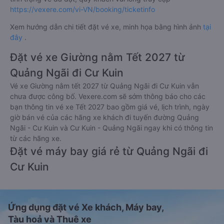
https://vexere.com/vi-VN/booking/ticketinfo
Xem hướng dẫn chi tiết đặt vé xe, minh họa bằng hình ảnh
tại
đây
.
Đặt vé xe Giường nằm Tết 2027 từ
Quảng Ngãi đi Cư Kuin
Vé xe Giường nằm tết 2027 từ Quảng Ngãi đi Cư Kuin vẫn
chưa được công bố. Vexere.com sẽ sớm thông báo cho các
bạn thông tin vé xe Tết 2027 bao gồm giá vé, lịch trình, ngày
giờ bán vé của các hãng xe khách đi tuyến đường Quảng
Ngãi - Cư Kuin và Cư Kuin - Quảng Ngãi ngay khi có thông tin
từ các hãng xe.
Đặt vé máy bay giá rẻ từ Quảng Ngãi đi
Cư Kuin
Ứng dụng đặt vé Xe khách, Máy bay,
Tàu hoả và Thuê xe