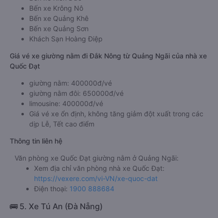
Bến xe Krông Nô
Bến xe Quảng Khê
Bến xe Quảng Sơn
Khách Sạn Hoàng Điệp
Giá vé xe giường nằm đi Đắk Nông từ Quảng Ngãi của nhà xe
Quốc Đạt
giường nằm: 400000đ/vé
giường nằm đôi: 650000đ/vé
limousine: 400000đ/vé
Giá vé xe ổn định, không tăng giảm đột xuất trong các
dịp Lễ, Tết cao điểm
Thông tin liên hệ
Văn phòng xe Quốc Đạt giường nằm ở Quảng Ngãi:
Xem địa chỉ văn phòng nhà xe Quốc Đạt:
https://vexere.com/vi-VN/xe-quoc-dat
Điện thoại:
1900 888684
🚌 5. Xe Tú An (Đà Nẵng)