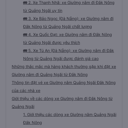
🚌 2. Xe Thanh Nhã: xe Giường nằm đi Đắk Nông
từ Quảng Ngãi uy tín
🚌 3. Xe Bảo Ngọc (Đà Nẵng): xe Giường nằm đi
Đắk Nông từ Quảng Ngãi chất lượng
🚌 4. Xe Quốc Đạt: xe Giường nằm đi Đắk Nông
từ Quảng Ngãi được yêu thích
🚌 5. Xe Tú An (Đà Nẵng): xe Giường nằm đi Đắk
Nông từ Quảng Ngãi được đánh giá cao
Những thắc mắc mà hàng khách thường gặp khi đặt xe
Giường nằm đi Quảng Ngãi từ Đắk Nông
Thông tin đặt vé xe Giường nằm Quảng Ngãi Đắk Nông
của các nhà xe
Giới thiệu về các dòng xe Giường nằm đi Đắk Nông từ
Quảng Ngãi
1. Giới thiệu các dòng xe Giường nằm Quảng Ngãi
Đắk Nông