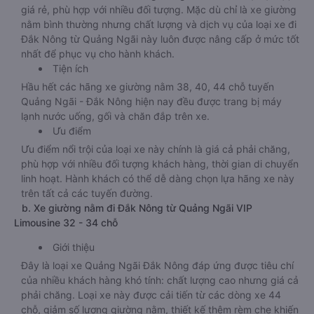
giá rẻ, phù hợp với nhiều đối tượng. Mặc dù chỉ là xe giường
nằm bình thường nhưng chất lượng và dịch vụ của loại xe đi
Đắk Nông từ Quảng Ngãi này luôn được nâng cấp ở mức tốt
nhất để phục vụ cho hành khách.
Tiện ích
Hầu hết các hãng xe giường nằm 38, 40, 44 chỗ tuyến
Quảng Ngãi - Đắk Nông hiện nay đều được trang bị máy
lạnh nước uống, gối và chăn đắp trên xe.
Ưu điểm
Ưu điểm nổi trội của loại xe này chính là giá cả phải chăng,
phù hợp với nhiều đối tượng khách hàng, thời gian di chuyển
linh hoạt. Hành khách có thể dễ dàng chọn lựa hãng xe này
trên tất cả các tuyến đường.
b. Xe giường nằm đi Đắk Nông từ Quảng Ngãi VIP
Limousine 32 - 34 chỗ
Giới thiệu
Đây là loại xe Quảng Ngãi Đắk Nông đáp ứng được tiêu chí
của nhiều khách hàng khó tính: chất lượng cao nhưng giá cả
phải chăng. Loại xe này được cải tiến từ các dòng xe 44
chỗ, giảm số lượng giường nằm, thiết kế thêm rèm che khiến