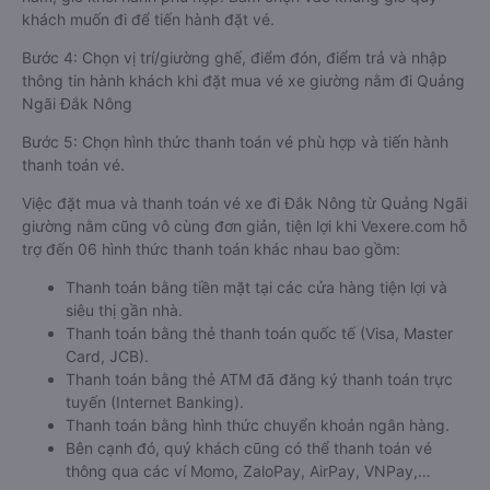
khách muốn đi để tiến hành đặt vé.
Bước 4: Chọn vị trí/giường ghế, điểm đón, điểm trả và nhập
thông tin hành khách khi đặt mua vé xe giường nằm đi Quảng
Ngãi Đắk Nông
Bước 5: Chọn hình thức thanh toán vé phù hợp và tiến hành
thanh toán vé.
Việc đặt mua và thanh toán vé xe đi Đắk Nông từ Quảng Ngãi
giường nằm cũng vô cùng đơn giản, tiện lợi khi Vexere.com hỗ
trợ đến 06 hình thức thanh toán khác nhau bao gồm:
Thanh toán bằng tiền mặt tại các cửa hàng tiện lợi và
siêu thị gần nhà.
Thanh toán bằng thẻ thanh toán quốc tế (Visa, Master
Card, JCB).
Thanh toán bằng thẻ ATM đã đăng ký thanh toán trực
tuyến (Internet Banking).
Thanh toán bằng hình thức chuyển khoản ngân hàng.
Bên cạnh đó, quý khách cũng có thể thanh toán vé
thông qua các ví Momo, ZaloPay, AirPay, VNPay,…