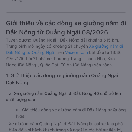
Giới thiệu về các dòng xe giường nằm đi
Đắk Nông từ Quảng Ngãi 08/2026
Tuyến đường Quảng Ngãi - Đắk Nông dài khoảng 615 km.
Trung bình mỗi ngày có khoảng 21 chuyến
Xe giường nằm đi
Đắk Nông từ Quảng Ngãi
trên
Vexere.com
bắt đầu từ 13:30
đến 21:10 bởi 21 nhà xe: Phương Trang, Thanh Nhã, Bảo
Ngọc (Đà Nẵng), Quốc Đạt, Tú An (Đà Nẵng) vận hành.
1. Giới thiệu các dòng xe giường nằm Quảng Ngãi
Đắk Nông
a. Xe giường nằm Quảng Ngãi đi Đắk Nông 40 chỗ trở lên
chất lượng cao
Giới thiệu dòng xe giường nằm đi Đắk Nông từ Quảng
Ngãi
Xe giường nằm Quảng Ngãi đi Đắk Nông là loại xe khá phổ
biến đối với hành khách trong và ngoài nước bởi sự tiện lợi,