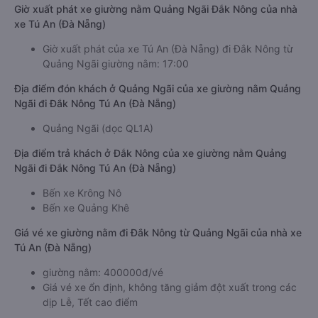
Giờ xuất phát xe giường nằm Quảng Ngãi Đắk Nông của nhà
xe Tú An (Đà Nẵng)
Giờ xuất phát của xe Tú An (Đà Nẵng) đi Đắk Nông từ
Quảng Ngãi giường nằm: 17:00
Địa điểm đón khách ở Quảng Ngãi của xe giường nằm Quảng
Ngãi đi Đắk Nông Tú An (Đà Nẵng)
Quảng Ngãi (dọc QL1A)
Địa điểm trả khách ở Đắk Nông của xe giường nằm Quảng
Ngãi đi Đắk Nông Tú An (Đà Nẵng)
Bến xe Krông Nô
Bến xe Quảng Khê
Giá vé xe giường nằm đi Đắk Nông từ Quảng Ngãi của nhà xe
Tú An (Đà Nẵng)
giường nằm: 400000đ/vé
Giá vé xe ổn định, không tăng giảm đột xuất trong các
dịp Lễ, Tết cao điểm