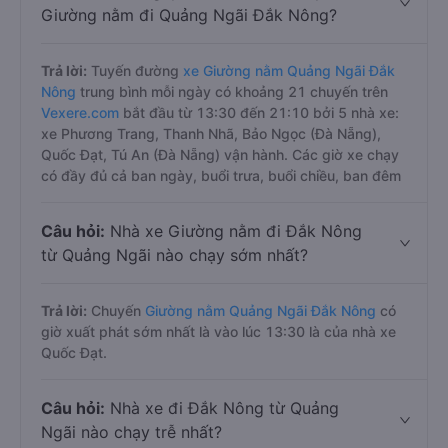
Giường nằm đi Quảng Ngãi Đắk Nông?
Trả lời:
Tuyến đường
xe Giường nằm Quảng Ngãi Đắk
Nông
trung bình mỗi ngày có khoảng 21 chuyến trên
Vexere.com
bắt đầu từ 13:30 đến 21:10 bởi 5 nhà xe:
xe Phương Trang, Thanh Nhã, Bảo Ngọc (Đà Nẵng),
Quốc Đạt, Tú An (Đà Nẵng) vận hành. Các giờ xe chạy
có đầy đủ cả ban ngày, buổi trưa, buổi chiều, ban đêm
Câu hỏi:
Nhà xe Giường nằm đi Đắk Nông
từ Quảng Ngãi nào chạy sớm nhất?
Trả lời:
Chuyến
Giường nằm Quảng Ngãi Đắk Nông
có
giờ xuất phát sớm nhất là vào lúc 13:30 là của nhà xe
Quốc Đạt.
Câu hỏi:
Nhà xe đi Đắk Nông từ Quảng
Ngãi nào chạy trễ nhất?