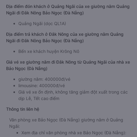
Địa điểm đón khách ở Quảng Ngãi của xe giường nằm Quảng
Ngãi đi Đắk Nông Bảo Ngọc (Đà Nẵng)
Quảng Ngãi (dọc QL1A)
Địa điểm trả khách ở Đắk Nông của xe giường nằm Quảng
Ngãi đi Đắk Nông Bảo Ngọc (Đà Nẵng)
Bến xe khách huyện Krông Nô
Giá vé xe giường nằm đi Đắk Nông từ Quảng Ngãi của nhà xe
Bảo Ngọc (Đà Nẵng)
giường nằm: 400000đ/vé
limousine: 400000đ/vé
Giá vé xe ổn định, không tăng giảm đột xuất trong các
dịp Lễ, Tết cao điểm
Thông tin liên hệ
Văn phòng xe Bảo Ngọc (Đà Nẵng) giường nằm ở Quảng
Ngãi:
Xem địa chỉ văn phòng nhà xe Bảo Ngọc (Đà Nẵng):