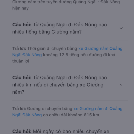
Giường nằm trên tuyến đường Quảng Ngãi - Đắk Nông
hiện nay
Câu hỏi:
Từ Quảng Ngãi đi Đắk Nông bao
nhiêu tiếng bằng Giường nằm?
Trả lời:
Thời gian di chuyển bằng
xe Giường nằm Quảng
Ngãi Đắk Nông
khoảng 12.5 tiếng nếu đường đi khá
thuận lợi
Câu hỏi:
Từ Quảng Ngãi đi Đắk Nông bao
nhiêu km nếu di chuyển bằng xe Giường
nằm?
Trả lời:
Đường di chuyển bằng
xe Giường nằm đi Quảng
Ngãi Đắk Nông
có chiều dài khoảng 615 km.
Câu hỏi:
Mỗi ngày có bao nhiêu chuyến xe