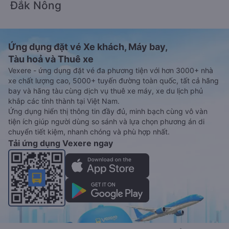
Đắk Nông
Ứng dụng đặt vé Xe khách, Máy bay,
Tàu hoả và Thuê xe
Vexere - ứng dụng đặt vé đa phương tiện với hơn 3000+ nhà
xe chất lượng cao, 5000+ tuyến đường toàn quốc, tất cả hãng
bay và hãng tàu cùng dịch vụ thuê xe máy, xe du lịch phủ
khắp các tỉnh thành tại Việt Nam.
Ứng dụng hiển thị thông tin đầy đủ, minh bạch cùng vô vàn
tiện ích giúp người dùng so sánh và lựa chọn phương án di
chuyển tiết kiệm, nhanh chóng và phù hợp nhất.
Tải ứng dụng Vexere ngay