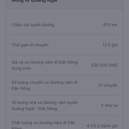
Nông từ Quảng Ngãi
Chiều dài tuyến đường
615 km
Thời gian di chuyển
12.5 giờ
Giá vé xe Giường nằm đi Đắk Nông
525.000 VNĐ
trung bình
Số lượng chuyến xe Giường nằm đi
21 chuyến
Đắk Nông
Số lượng nhà xe Giường nằm tuyến
5 nhà xe
Quảng Ngãi - Đắk Nông
Chất lượng xe Giường nằm đi Đắk
4.1/5.0 đánh giá
Nông