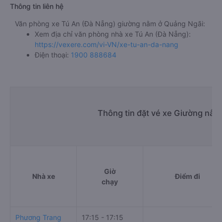
Thông tin liên hệ
Văn phòng xe Tú An (Đà Nẵng) giường nằm ở Quảng Ngãi:
Xem địa chỉ văn phòng nhà xe Tú An (Đà Nẵng):
https://vexere.com/vi-VN/xe-tu-an-da-nang
Điện thoại:
1900 888684
Thông tin đặt vé xe Giường nằm
Giờ
Nhà xe
Điểm đi
chạy
Phương Trang
17:15 - 17:15