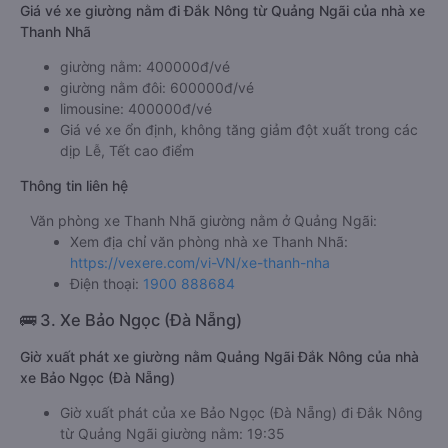
Giá vé xe giường nằm đi Đắk Nông từ Quảng Ngãi của nhà xe
Thanh Nhã
giường nằm: 400000đ/vé
giường nằm đôi: 600000đ/vé
limousine: 400000đ/vé
Giá vé xe ổn định, không tăng giảm đột xuất trong các
dịp Lễ, Tết cao điểm
Thông tin liên hệ
Văn phòng xe Thanh Nhã giường nằm ở Quảng Ngãi:
Xem địa chỉ văn phòng nhà xe Thanh Nhã:
https://vexere.com/vi-VN/xe-thanh-nha
Điện thoại:
1900 888684
🚌 3. Xe Bảo Ngọc (Đà Nẵng)
Giờ xuất phát xe giường nằm Quảng Ngãi Đắk Nông của nhà
xe Bảo Ngọc (Đà Nẵng)
Giờ xuất phát của xe Bảo Ngọc (Đà Nẵng) đi Đắk Nông
từ Quảng Ngãi giường nằm: 19:35