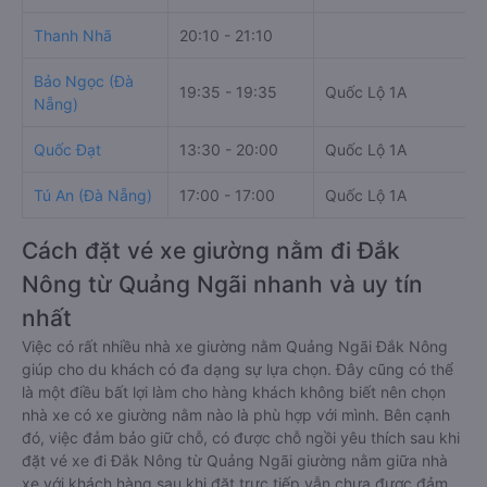
Thanh Nhã
20:10 - 21:10
Bảo Ngọc (Đà
19:35 - 19:35
Quốc Lộ 1A
Nẵng)
Quốc Đạt
13:30 - 20:00
Quốc Lộ 1A
Tú An (Đà Nẵng)
17:00 - 17:00
Quốc Lộ 1A
Cách đặt vé xe giường nằm đi Đắk
Nông từ Quảng Ngãi nhanh và uy tín
nhất
Việc có rất nhiều nhà xe giường nằm Quảng Ngãi Đắk Nông
giúp cho du khách có đa dạng sự lựa chọn. Đây cũng có thể
là một điều bất lợi làm cho hàng khách không biết nên chọn
nhà xe có xe giường nằm nào là phù hợp với mình. Bên cạnh
đó, việc đảm bảo giữ chỗ, có được chỗ ngồi yêu thích sau khi
đặt vé xe đi Đắk Nông từ Quảng Ngãi giường nằm giữa nhà
xe với khách hàng sau khi đặt trực tiếp vẫn chưa được đảm