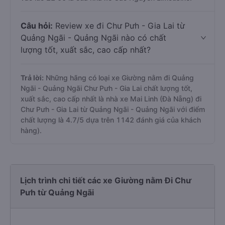
Câu hỏi:
Review xe đi Chư Pưh - Gia Lai từ
Quảng Ngãi - Quảng Ngãi nào có chất
lượng tốt, xuất sắc, cao cấp nhất?
Trả lời:
Những hãng có loại xe Giường nằm đi Quảng
Ngãi - Quảng Ngãi Chư Pưh - Gia Lai chất lượng tốt,
xuất sắc, cao cấp nhất là nhà xe Mai Linh (Đà Nẵng) đi
Chư Pưh - Gia Lai từ Quảng Ngãi - Quảng Ngãi với điểm
chất lượng là 4.7/5 dựa trên 1142 đánh giá của khách
hàng).
Lịch trình chi tiết các xe Giường nằm Đi Chư
Pưh từ Quảng Ngãi