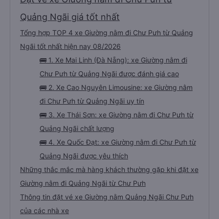
Quảng Ngãi giá tốt nhất
Tổng hợp TOP 4 xe Giường nằm đi Chư Pưh từ Quảng
Ngãi tốt nhất hiện nay 08/2026
🚌 1. Xe Mai Linh (Đà Nẵng): xe Giường nằm đi
Chư Pưh từ Quảng Ngãi được đánh giá cao
🚌 2. Xe Cao Nguyên Limousine: xe Giường nằm
đi Chư Pưh từ Quảng Ngãi uy tín
🚌 3. Xe Thái Sơn: xe Giường nằm đi Chư Pưh từ
Quảng Ngãi chất lượng
🚌 4. Xe Quốc Đạt: xe Giường nằm đi Chư Pưh từ
Quảng Ngãi được yêu thích
Những thắc mắc mà hàng khách thường gặp khi đặt xe
Giường nằm đi Quảng Ngãi từ Chư Pưh
Thông tin đặt vé xe Giường nằm Quảng Ngãi Chư Pưh
của các nhà xe