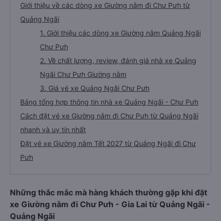
Giới thiệu về các dòng xe Giường nằm đi Chư Pưh từ
Quảng Ngãi
1. Giới thiệu các dòng xe Giường nằm Quảng Ngãi
Chư Pưh
2. Về chất lượng, review, đánh giá nhà xe Quảng
Ngãi Chư Pưh Giường nằm
3. Giá vé xe Quảng Ngãi Chư Pưh
Bảng tổng hợp thông tin nhà xe Quảng Ngãi - Chư Pưh
Cách đặt vé xe Giường nằm đi Chư Pưh từ Quảng Ngãi
nhanh và uy tín nhất
Đặt vé xe Giường nằm Tết 2027 từ Quảng Ngãi đi Chư
Pưh
Những thắc mắc mà hàng khách thường gặp khi đặt
xe Giường nằm đi Chư Pưh - Gia Lai từ Quảng Ngãi -
Quảng Ngãi