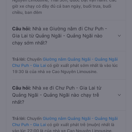
giờ xe chạy có đầy đủ cả ban ngày, buổi trưa, buổi
chiều, ban đêm
Câu hỏi:
Nhà xe Giường nằm đi Chư Pưh -
Gia Lai từ Quảng Ngãi - Quảng Ngãi nào
chạy sớm nhất?
Trả lời:
Chuyến
Giường nằm Quảng Ngãi - Quảng Ngãi
Chư Pưh - Gia Lai
có giờ xuất phát sớm nhất là vào lúc
19:30 là của nhà xe Cao Nguyên Limousine.
Câu hỏi:
Nhà xe đi Chư Pưh - Gia Lai từ
Quảng Ngãi - Quảng Ngãi nào chạy trễ
nhất?
Trả lời:
Chuyến
Giường nằm Quảng Ngãi - Quảng Ngãi
Chư Pưh - Gia Lai
có giờ xuất phát trễ (muộn) nhất là
vào lúc 22:00 là của nhà xe Cao Nguyên Limousine.