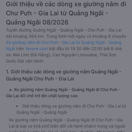
Giới thiệu về các dòng xe giường nằm đi
Chư Pưh - Gia Lai từ Quảng Ngãi -
Quảng Ngãi 08/2026
Tuyến đường Quảng Ngãi - Quảng Ngãi - Chư Pưh - Gia Lai
dài khoảng 364 km. Trung bình mỗi ngày có khoảng 8 chuyến
Xe giường nằm đi Chư Pưh - Gia Lai từ Quảng Ngãi - Quảng
Ngãi
trên
Vexere.com
bắt đầu từ 19:30 đến 22:00 bởi 8 nhà
xe: Mai Linh (Đà Nẵng), Cao Nguyên Limousine, Thái Sơn,
Quốc Đạt vận hành.
1. Giới thiệu các dòng xe giường nằm Quảng Ngãi -
Quảng Ngãi Chư Pưh - Gia Lai
a. Xe giường nằm Quảng Ngãi - Quảng Ngãi đi Chư Pưh -
Gia Lai 40 chỗ trở lên chất lượng cao
Giới thiệu dòng xe giường nằm đi Chư Pưh - Gia Lai từ
Quảng Ngãi - Quảng Ngãi
Xe giường nằm Quảng Ngãi - Quảng Ngãi đi Chư Pưh - Gia
Lai là loại xe khá phổ biến đối với hành khách trong và ngoài