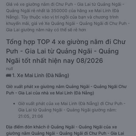
Giá vé xe giường nằm đi Chư Pưh - Gia Lai từ Quảng Ngãi -
Quảng Ngãi rẻ nhất là 350000 của hãng xe Mai Linh (Đà
Nẵng). Tùy thuộc vào vị trí ngồi của bạn và chương trình
khuyến mãi, giá vé Xe Quảng Ngãi - Quảng Ngãi đi Chư Pưh -
Gia Lai giường nằm này có thể sẽ rẻ hơn
Tổng hợp TOP 4 xe giường nằm đi Chư
Pưh - Gia Lai từ Quảng Ngãi - Quảng
Ngãi tốt nhất hiện nay 08/2026
null
🚌 1. Xe Mai Linh (Đà Nẵng)
Giờ xuất phát xe giường nằm Quảng Ngãi - Quảng Ngãi Chư
Pưh - Gia Lai của nhà xe Mai Linh (Đà Nẵng)
Giờ xuất phát của xe Mai Linh (Đà Nẵng) đi Chư Pưh -
Gia Lai từ Quảng Ngãi - Quảng Ngãi giường nằm:
21:05, 21:06
Địa điểm đón khách ở Quảng Ngãi - Quảng Ngãi của xe
giường nằm Quảng Ngãi - Quảng Ngãi đi Chư Pưh - Gia Lai