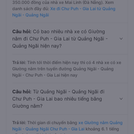
350.000 đồng của nhà xe Mai Linh (Đà Nẵng). Xem
danh sách đầy đủ:
Xe đi Chư Pưh - Gia Lai từ Quảng
Ngãi - Quảng Ngãi
Câu hỏi:
Có bao nhiêu nhà xe có Giường
nằm đi Chư Pưh - Gia Lai từ Quảng Ngãi -
Quảng Ngãi hiện nay?
Trả lời:
Tính tới thời điểm hiện nay thì có 4 nhà xe có xe
Giường nằm trên tuyến đường Quảng Ngãi - Quảng
Ngãi - Chư Pưh - Gia Lai hiện nay
Câu hỏi:
Từ Quảng Ngãi - Quảng Ngãi đi
Chư Pưh - Gia Lai bao nhiêu tiếng bằng
Giường nằm?
Trả lời:
Thời gian di chuyển bằng
xe Giường nằm Quảng
Ngãi - Quảng Ngãi Chư Pưh - Gia Lai
khoảng 6.1 tiếng