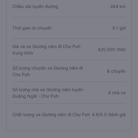
Chiều dài tuyến đường
364 km
Thời gian di chuyển
6.1 giờ
Giá vé xe Giường nằm đi Chư Pưh
425.000 VNĐ
trung bình
Số lượng chuyến xe Giường nằm đi
8 chuyến
Chư Pưh
Số lượng nhà xe Giường nằm tuyến
4 nhà xe
Quảng Ngãi - Chư Pưh
Chất lượng xe Giường nằm đi Chư Pưh
4.6/5.0 đánh giá