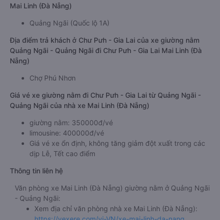
Mai Linh (Đà Nẵng)
Quảng Ngãi (Quốc lộ 1A)
Địa điểm trả khách ở Chư Pưh - Gia Lai của xe giường nằm
Quảng Ngãi - Quảng Ngãi đi Chư Pưh - Gia Lai Mai Linh (Đà
Nẵng)
Chợ Phú Nhơn
Giá vé xe giường nằm đi Chư Pưh - Gia Lai từ Quảng Ngãi -
Quảng Ngãi của nhà xe Mai Linh (Đà Nẵng)
giường nằm: 350000đ/vé
limousine: 400000đ/vé
Giá vé xe ổn định, không tăng giảm đột xuất trong các
dịp Lễ, Tết cao điểm
Thông tin liên hệ
Văn phòng xe Mai Linh (Đà Nẵng) giường nằm ở Quảng Ngãi
- Quảng Ngãi:
Xem địa chỉ văn phòng nhà xe Mai Linh (Đà Nẵng):
https://vexere.com/vi-VN/xe-mai-linh-da-nang