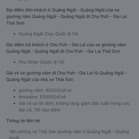
Địa điểm đón khách ở Quảng Ngãi - Quảng Ngãi của xe
giường nằm Quảng Ngãi - Quảng Ngãi đi Chư Pưh - Gia Lai
Thái Sơn
Quảng Ngãi (Dọc Quốc lộ 1A)
Địa điểm trả khách ở Chư Pưh - Gia Lai của xe giường nằm
Quảng Ngãi - Quảng Ngãi đi Chư Pưh - Gia Lai Thái Sơn
Phú Nhơn (Quốc lộ 14)
Giá vé xe giường nằm đi Chư Pưh - Gia Lai từ Quảng Ngãi -
Quảng Ngãi của nhà xe Thái Sơn
giường nằm: 400000đ/vé
limousine: 500000đ/vé
Giá vé xe ổn định, không tăng giảm đột xuất trong các
dịp Lễ, Tết cao điểm
Thông tin liên hệ
Văn phòng xe Thái Sơn giường nằm ở Quảng Ngãi - Quảng
Ngãi: