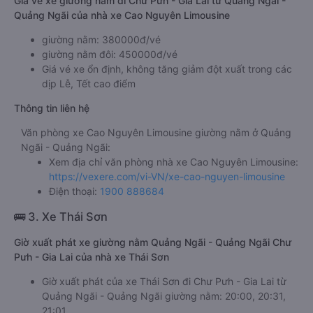
Giá vé xe giường nằm đi Chư Pưh - Gia Lai từ Quảng Ngãi -
Quảng Ngãi của nhà xe Cao Nguyên Limousine
giường nằm: 380000đ/vé
giường nằm đôi: 450000đ/vé
Giá vé xe ổn định, không tăng giảm đột xuất trong các
dịp Lễ, Tết cao điểm
Thông tin liên hệ
Văn phòng xe Cao Nguyên Limousine giường nằm ở Quảng
Ngãi - Quảng Ngãi:
Xem địa chỉ văn phòng nhà xe Cao Nguyên Limousine:
https://vexere.com/vi-VN/xe-cao-nguyen-limousine
Điện thoại:
1900 888684
🚌 3. Xe Thái Sơn
Giờ xuất phát xe giường nằm Quảng Ngãi - Quảng Ngãi Chư
Pưh - Gia Lai của nhà xe Thái Sơn
Giờ xuất phát của xe Thái Sơn đi Chư Pưh - Gia Lai từ
Quảng Ngãi - Quảng Ngãi giường nằm: 20:00, 20:31,
21:01