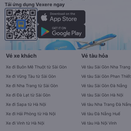
Tải ứng dụng Vexere ngay
Vé xe khách
Vé tàu hỏa
Xe đi Buôn Mê Thuột từ Sài Gòn
Vé tàu Sài Gòn Nha Trang
Xe đi Vũng Tàu từ Sài Gòn
Vé tàu Sài Gòn Phan Thiết
Xe đi Nha Trang từ Sài Gòn
Vé tàu Sài Gòn Đà Nẵng
Xe đi Đà Lạt từ Sài Gòn
Vé tàu Sài Gòn Hà Nội
Xe đi Sapa từ Hà Nội
Vé tàu Nha Trang Đà Nẵn
Xe đi Hải Phòng từ Hà Nội
Vé tàu Đà Nẵng Huế
Xe đi Vinh từ Hà Nội
Vé tàu Hà Nội Vinh