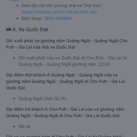
Xem địa chỉ văn phòng nhà xe Thái Sơn:
https://vexere.com/vi-VN/xe-thai-son
Điện thoại:
1900 888684
🚌 4. Xe Quốc Đạt
Giờ xuất phát xe giường nằm Quảng Ngãi - Quảng Ngãi Chư
Pưh - Gia Lai của nhà xe Quốc Đạt
Giờ xuất phát của xe Quốc Đạt đi Chư Pưh - Gia Lai từ
Quảng Ngãi - Quảng Ngãi giường nằm: 22:00
Địa điểm đón khách ở Quảng Ngãi - Quảng Ngãi của xe
giường nằm Quảng Ngãi - Quảng Ngãi đi Chư Pưh - Gia Lai
Quốc Đạt
Quảng Ngãi (dọc QL1A)
Địa điểm trả khách ở Chư Pưh - Gia Lai của xe giường nằm
Quảng Ngãi - Quảng Ngãi đi Chư Pưh - Gia Lai Quốc Đạt
Gia lai
Giá vé xe giường nằm đi Chư Pưh - Gia Lai từ Quảng Ngãi -