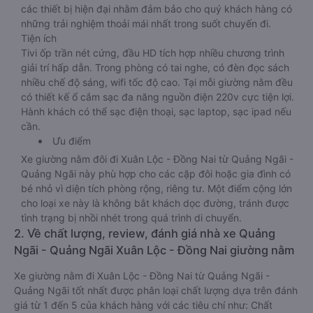
các thiết bị hiện đại nhằm đảm bảo cho quý khách hàng có
những trải nghiệm thoải mái nhất trong suốt chuyến đi.
Tiện ích
Tivi ốp trần nét cứng, đầu HD tích hợp nhiều chương trình
giải trí hấp dẫn. Trong phòng có tai nghe, có đèn đọc sách
nhiều chế độ sáng, wifi tốc độ cao. Tại mỗi giường nằm đều
có thiết kế ổ cắm sạc đa năng nguồn điện 220v cực tiện lợi.
Hành khách có thể sạc điện thoại, sạc laptop, sạc ipad nếu
cần.
Ưu điểm
Xe giường nằm đôi đi Xuân Lộc - Đồng Nai từ Quảng Ngãi -
Quảng Ngãi này phù hợp cho các cặp đôi hoặc gia đình có
bé nhỏ vì diện tích phòng rộng, riêng tư. Một điểm cộng lớn
cho loại xe này là không bắt khách dọc đường, tránh được
tình trạng bị nhồi nhét trong quá trình di chuyển.
2. Về chất lượng, review, đánh giá nhà xe Quảng
Ngãi - Quảng Ngãi Xuân Lộc - Đồng Nai giường nằm
Xe giường nằm đi Xuân Lộc - Đồng Nai từ Quảng Ngãi -
Quảng Ngãi tốt nhất được phân loại chất lượng dựa trên đánh
giá từ 1 đến 5 của khách hàng với các tiêu chí như: Chất