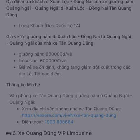
Địa điểm trả khách ở Xuân Lộc - Đồng Nai của xe giường nằm
Quảng Ngãi - Quảng Ngãi đi Xuân Lộc - Đồng Nai Tân Quang
Dũng
Long Khánh (Dọc Quốc Lộ 1A)
Giá vé xe giường nằm đi Xuân Lộc - Đồng Nai từ Quảng Ngãi
- Quảng Ngãi của nhà xe Tân Quang Dũng
giường nằm: 600000đ/vé
limousine: 600000đ/vé
Giá vé xe ổn định, không tăng giảm đột xuất trong các
dịp Lễ, Tết cao điểm
Thông tin liên hệ
Văn phòng xe Tân Quang Dũng giường nằm ở Quảng Ngãi -
Quảng Ngãi:
Xem địa chỉ văn phòng nhà xe Tân Quang Dũng:
https://vexere.com/vi-VN/xe-tan-quang-dung
Điện thoại:
1900 888684
🚌 6. Xe Quang Dũng VIP Limousine