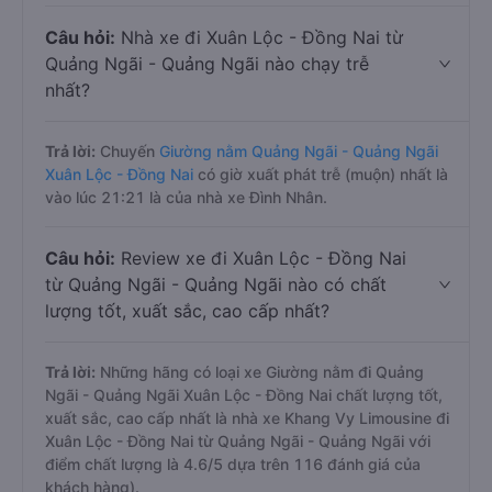
Câu hỏi:
Nhà xe đi Xuân Lộc - Đồng Nai từ
Quảng Ngãi - Quảng Ngãi nào chạy trễ
nhất?
Trả lời:
Chuyến
Giường nằm Quảng Ngãi - Quảng Ngãi
Xuân Lộc - Đồng Nai
có giờ xuất phát trễ (muộn) nhất là
vào lúc 21:21 là của nhà xe Đình Nhân.
Câu hỏi:
Review xe đi Xuân Lộc - Đồng Nai
từ Quảng Ngãi - Quảng Ngãi nào có chất
lượng tốt, xuất sắc, cao cấp nhất?
Trả lời:
Những hãng có loại xe Giường nằm đi Quảng
Ngãi - Quảng Ngãi Xuân Lộc - Đồng Nai chất lượng tốt,
xuất sắc, cao cấp nhất là nhà xe Khang Vy Limousine đi
Xuân Lộc - Đồng Nai từ Quảng Ngãi - Quảng Ngãi với
điểm chất lượng là 4.6/5 dựa trên 116 đánh giá của
khách hàng).