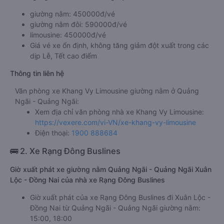
giường nằm: 450000đ/vé
giường nằm đôi: 590000đ/vé
limousine: 450000đ/vé
Giá vé xe ổn định, không tăng giảm đột xuất trong các
dịp Lễ, Tết cao điểm
Thông tin liên hệ
Văn phòng xe Khang Vy Limousine giường nằm ở Quảng
Ngãi - Quảng Ngãi:
Xem địa chỉ văn phòng nhà xe Khang Vy Limousine:
https://vexere.com/vi-VN/xe-khang-vy-limousine
Điện thoại:
1900 888684
🚌 2. Xe Rạng Đông Buslines
Giờ xuất phát xe giường nằm Quảng Ngãi - Quảng Ngãi Xuân
Lộc - Đồng Nai của nhà xe Rạng Đông Buslines
Giờ xuất phát của xe Rạng Đông Buslines đi Xuân Lộc -
Đồng Nai từ Quảng Ngãi - Quảng Ngãi giường nằm:
15:00, 18:00