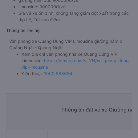
giường nằm đôi: 900000đ/vé
limousine: 900000đ/vé
Giá vé xe ổn định, không tăng giảm đột xuất trong các
dịp Lễ, Tết cao điểm
Thông tin liên hệ
Văn phòng xe Quang Dũng VIP Limousine giường nằm ở
Quảng Ngãi - Quảng Ngãi:
Xem địa chỉ văn phòng nhà xe Quang Dũng VIP
Limousine:
https://vexere.com/vi-VN/xe-quang-dung-
vip-limousine
Điện thoại:
1900 888684
Thông tin đặt vé xe Giường nằm