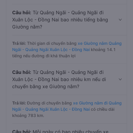
Câu hỏi:
Từ Quảng Ngãi - Quảng Ngãi đi
Xuân Lộc - Đồng Nai bao nhiêu tiếng bằng
Giường nằm?
Trả lời:
Thời gian di chuyển bằng
xe Giường nằm Quảng
Ngãi - Quảng Ngãi Xuân Lộc - Đồng Nai
khoảng 14.1
tiếng nếu đường đi khá thuận lợi
Câu hỏi:
Từ Quảng Ngãi - Quảng Ngãi đi
Xuân Lộc - Đồng Nai bao nhiêu km nếu di
chuyển bằng xe Giường nằm?
Trả lời:
Đường di chuyển bằng
xe Giường nằm đi Quảng
Ngãi - Quảng Ngãi Xuân Lộc - Đồng Nai
có chiều dài
khoảng 783 km.
Câu hỏi:
Mỗi ngày có bao nhiêu chuyến xe