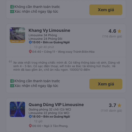
Không cần thanh toán trước
Xem giá
Xác nhận chỗ ngay lập tức
Khang Vy Limousine
4.6
Limousine 34 Phòng
(116 đánh giá)
Limousine 24 Phòng Đôi
15:00 • Bến xe Quảng Ngãi
13 giờ 40 phút
04:40 • Cổng 11 - Vòng xoay Tránh Biên Hòa
Xe okie nhất trog những chiếc mình đi. Có tiếng thông báo vệ sinh, Dừng vệ
sinh 4 - 5 lần. Có sạc điện thoại, wifi trên xe Bác tài không hút thuốc. Vé
mình đã bao gồm ăn, chỗ ăn nấu ngon. 10000/10 điểm
Không cần thanh toán trước
Xem giá
Xác nhận chỗ ngay lập tức
Quang Dũng VIP Limousine
3.7
Giường phòng 32 chỗ (Có WC)
(1141 đánh giá)
Limousine 22 phòng (Có WC)
18:00 • Bến xe Quảng Ngãi
12 giờ
06:00 • Ngã 3 Tân Phong.