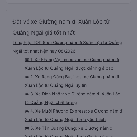
luôn. Nhưng phòng đôi mà nằm một thì mỗi lần xe rẽ 1 cái là ✈️ Ít đi xe khách
nhưng đủ để đánh giá 10/10.
Đặt vé xe Giường nằm đi Xuân Lộc từ
Quảng Ngãi giá tốt nhất
Tổng hợp TOP 6 xe Giường nằm đi Xuân Lộc từ Quảng
Ngãi tốt nhất hiện nay 08/2026
🚌 1. Xe Khang Vy Limousine: xe Giường nằm đi
Xuân Lộc từ Quảng Ngãi được đánh giá cao
🚌 2. Xe Rạng Đông Buslines: xe Giường nằm đi
Xuân Lộc từ Quảng Ngãi uy tín
🚌 3. Xe Đình Nhân: xe Giường nằm đi Xuân Lộc
từ Quảng Ngãi chất lượng
🚌 4. Xe Mười Phương Express: xe Giường nằm đi
Xuân Lộc từ Quảng Ngãi được yêu thích
🚌 5. Xe Tân Quang Dũng: xe Giường nằm đi
Xuân Lộc từ Quảng Ngãi được đánh giá cao