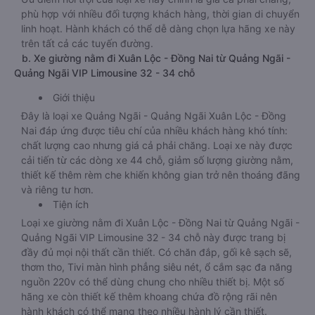
phù hợp với nhiều đối tượng khách hàng, thời gian di chuyển
linh hoạt. Hành khách có thể dễ dàng chọn lựa hãng xe này
trên tất cả các tuyến đường.
b. Xe giường nằm đi Xuân Lộc - Đồng Nai từ Quảng Ngãi -
Quảng Ngãi VIP Limousine 32 - 34 chỗ
Giới thiệu
Đây là loại xe Quảng Ngãi - Quảng Ngãi Xuân Lộc - Đồng
Nai đáp ứng được tiêu chí của nhiều khách hàng khó tính:
chất lượng cao nhưng giá cả phải chăng. Loại xe này được
cải tiến từ các dòng xe 44 chỗ, giảm số lượng giường nằm,
thiết kế thêm rèm che khiến không gian trở nên thoáng đãng
và riêng tư hơn.
Tiện ích
Loại xe giường nằm đi Xuân Lộc - Đồng Nai từ Quảng Ngãi -
Quảng Ngãi VIP Limousine 32 - 34 chỗ này được trang bị
đầy đủ mọi nội thất cần thiết. Có chăn đắp, gối kê sạch sẽ,
thơm tho, Tivi màn hình phẳng siêu nét, ổ cắm sạc đa năng
nguồn 220v có thể dùng chung cho nhiều thiết bị. Một số
hãng xe còn thiết kế thêm khoang chứa đồ rộng rãi nên
hành khách có thể mang theo nhiều hành lý cần thiết.