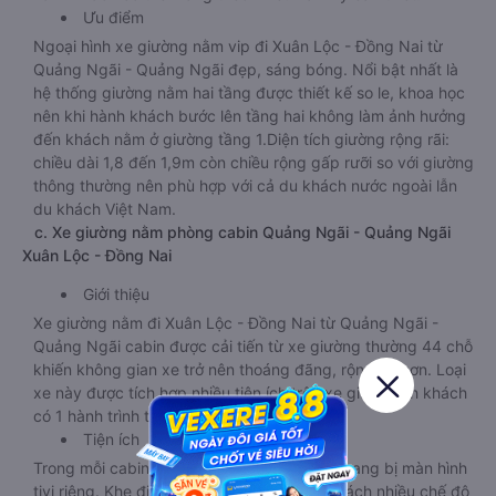
Ưu điểm
Ngoại hình xe giường nằm vip đi Xuân Lộc - Đồng Nai từ
Quảng Ngãi - Quảng Ngãi đẹp, sáng bóng. Nổi bật nhất là
hệ thống giường nằm hai tầng được thiết kế so le, khoa học
nên khi hành khách bước lên tầng hai không làm ảnh hưởng
đến khách nằm ở giường tầng 1.Diện tích giường rộng rãi:
chiều dài 1,8 đến 1,9m còn chiều rộng gấp rưỡi so với giường
thông thường nên phù hợp với cả du khách nước ngoài lẫn
du khách Việt Nam.
c. Xe giường nằm phòng cabin Quảng Ngãi - Quảng Ngãi
Xuân Lộc - Đồng Nai
Giới thiệu
Xe giường nằm đi Xuân Lộc - Đồng Nai từ Quảng Ngãi -
Quảng Ngãi cabin được cải tiến từ xe giường thường 44 chỗ
khiến không gian xe trở nên thoáng đãng, rộng rãi hơn. Loại
xe này được tích hợp nhiều tiện ích trên xe giúp hành khách
có 1 hành trình thoải mái và thú vị.
Tiện ích
Trong mỗi cabin của loại xe này đều được trang bị màn hình
tivi riêng. Khe điều hòa mát lạnh, đèn đọc sách nhiều chế độ