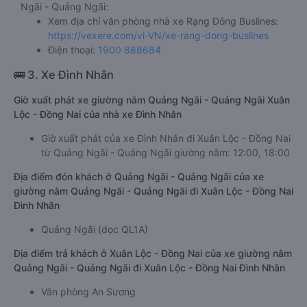
Ngãi - Quảng Ngãi:
Xem địa chỉ văn phòng nhà xe Rạng Đông Buslines:
https://vexere.com/vi-VN/xe-rang-dong-buslines
Điện thoại:
1900 888684
🚌 3. Xe Đình Nhân
Giờ xuất phát xe giường nằm Quảng Ngãi - Quảng Ngãi Xuân
Lộc - Đồng Nai của nhà xe Đình Nhân
Giờ xuất phát của xe Đình Nhân đi Xuân Lộc - Đồng Nai
từ Quảng Ngãi - Quảng Ngãi giường nằm: 12:00, 18:00
Địa điểm đón khách ở Quảng Ngãi - Quảng Ngãi của xe
giường nằm Quảng Ngãi - Quảng Ngãi đi Xuân Lộc - Đồng Nai
Đình Nhân
Quảng Ngãi (dọc QL1A)
Địa điểm trả khách ở Xuân Lộc - Đồng Nai của xe giường nằm
Quảng Ngãi - Quảng Ngãi đi Xuân Lộc - Đồng Nai Đình Nhân
Văn phòng An Sương