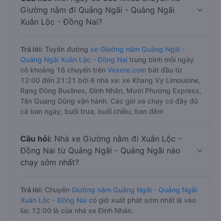
Giường nằm đi Quảng Ngãi - Quảng Ngãi
Xuân Lộc - Đồng Nai?
Trả lời:
Tuyến đường
xe Giường nằm Quảng Ngãi -
Quảng Ngãi Xuân Lộc - Đồng Nai
trung bình mỗi ngày
có khoảng 16 chuyến trên
Vexere.com
bắt đầu từ
12:00 đến 21:21 bởi 6 nhà xe: xe Khang Vy Limousine,
Rạng Đông Buslines, Đình Nhân, Mười Phương Express,
Tân Quang Dũng vận hành. Các giờ xe chạy có đầy đủ
cả ban ngày, buổi trưa, buổi chiều, ban đêm
Câu hỏi:
Nhà xe Giường nằm đi Xuân Lộc -
Đồng Nai từ Quảng Ngãi - Quảng Ngãi nào
chạy sớm nhất?
Trả lời:
Chuyến
Giường nằm Quảng Ngãi - Quảng Ngãi
Xuân Lộc - Đồng Nai
có giờ xuất phát sớm nhất là vào
lúc 12:00 là của nhà xe Đình Nhân.