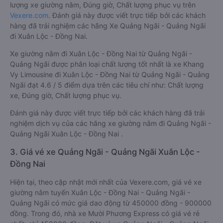
lượng xe giường nằm, Đúng giờ, Chất lượng phục vụ trên
Vexere.com
. Đánh giá này được viết trực tiếp bởi các khách
hàng đã trải nghiệm các hãng Xe Quảng Ngãi - Quảng Ngãi
đi Xuân Lộc - Đồng Nai.
Xe giường nằm đi Xuân Lộc - Đồng Nai từ Quảng Ngãi -
Quảng Ngãi được phân loại chất lượng tốt nhất là xe Khang
Vy Limousine đi Xuân Lộc - Đồng Nai từ Quảng Ngãi - Quảng
Ngãi đạt 4.6 / 5 điểm dựa trên các tiêu chí như: Chất lượng
xe, Đúng giờ, Chất lượng phục vụ.
Đánh giá này được viết trực tiếp bởi các khách hàng đã trải
nghiệm dịch vụ của các hãng xe giường nằm đi Quảng Ngãi -
Quảng Ngãi Xuân Lộc - Đồng Nai .
3. Giá vé xe Quảng Ngãi - Quảng Ngãi Xuân Lộc -
Đồng Nai
Hiện tại, theo cập nhật mới nhất của Vexere.com, giá vé xe
giường nằm tuyến Xuân Lộc - Đồng Nai - Quảng Ngãi -
Quảng Ngãi có mức giá dao động từ 450000 đồng - 900000
đồng. Trong đó, nhà xe Mười Phương Express có giá vé rẻ