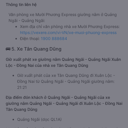
Thông tin liên hệ
Văn phòng xe Mười Phương Express giường nằm ở Quảng
Ngãi - Quảng Ngãi:
Xem địa chỉ văn phòng nhà xe Mười Phương Express:
https://vexere.com/vi-VN/xe-muoi-phuong-express
Điện thoại:
1900 888684
🚌 5. Xe Tân Quang Dũng
Giờ xuất phát xe giường nằm Quảng Ngãi - Quảng Ngãi Xuân
Lộc - Đồng Nai của nhà xe Tân Quang Dũng
Giờ xuất phát của xe Tân Quang Dũng đi Xuân Lộc -
Đồng Nai từ Quảng Ngãi - Quảng Ngãi giường nằm:
21:21
Địa điểm đón khách ở Quảng Ngãi - Quảng Ngãi của xe
giường nằm Quảng Ngãi - Quảng Ngãi đi Xuân Lộc - Đồng Nai
Tân Quang Dũng
Quảng Ngãi (dọc QL1A)