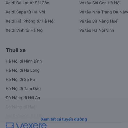
Xe đi Đà Lạt từ Sài Gòn
Vé tàu Sài Gòn Hà Nội
Xe đi Sapa từ Hà Nội
Vé tàu Nha Trang Đà Nẵn
Xe đi Hải Phòng từ Hà Nội
Vé tàu Đà Nẵng Huế
Xe đi Vinh từ Hà Nội
Vé tàu Hà Nội Vinh
Thuê xe
Hà Nội đi Ninh Bình
Hà Nội đi Hạ Long
Hà Nội đi Sa Pa
Hà Nội đi Tam Đảo
Đà Nẵng đi Hội An
Đà Nẵng đi Huế
Hải Phòng đi Hà Nội
Xem tất cả tuyến đường