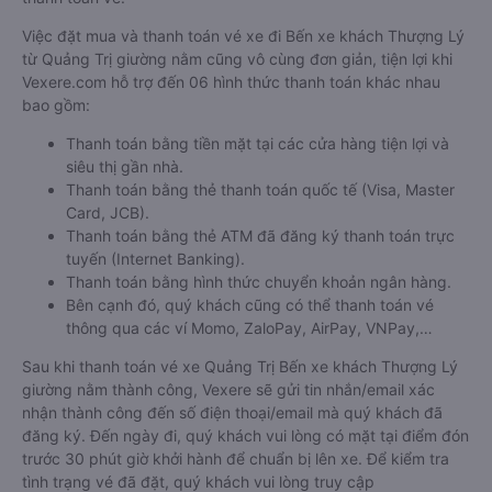
Việc đặt mua và thanh toán vé xe đi Bến xe khách Thượng Lý
từ Quảng Trị giường nằm cũng vô cùng đơn giản, tiện lợi khi
Vexere.com hỗ trợ đến 06 hình thức thanh toán khác nhau
bao gồm:
Thanh toán bằng tiền mặt tại các cửa hàng tiện lợi và
siêu thị gần nhà.
Thanh toán bằng thẻ thanh toán quốc tế (Visa, Master
Card, JCB).
Thanh toán bằng thẻ ATM đã đăng ký thanh toán trực
tuyến (Internet Banking).
Thanh toán bằng hình thức chuyển khoản ngân hàng.
Bên cạnh đó, quý khách cũng có thể thanh toán vé
thông qua các ví Momo, ZaloPay, AirPay, VNPay,…
Sau khi thanh toán vé xe Quảng Trị Bến xe khách Thượng Lý
giường nằm thành công, Vexere sẽ gửi tin nhắn/email xác
nhận thành công đến số điện thoại/email mà quý khách đã
đăng ký. Đến ngày đi, quý khách vui lòng có mặt tại điểm đón
trước 30 phút giờ khởi hành để chuẩn bị lên xe. Để kiểm tra
tình trạng vé đã đặt, quý khách vui lòng truy cập