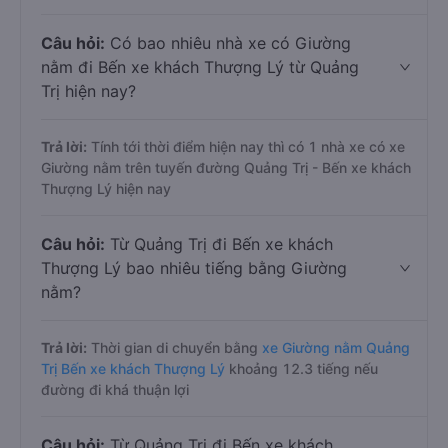
Câu hỏi:
Có bao nhiêu nhà xe có Giường
nằm đi Bến xe khách Thượng Lý từ Quảng
Trị hiện nay?
Trả lời:
Tính tới thời điểm hiện nay thì có 1 nhà xe có xe
Giường nằm trên tuyến đường Quảng Trị - Bến xe khách
Thượng Lý hiện nay
Câu hỏi:
Từ Quảng Trị đi Bến xe khách
Thượng Lý bao nhiêu tiếng bằng Giường
nằm?
Trả lời:
Thời gian di chuyển bằng
xe Giường nằm Quảng
Trị Bến xe khách Thượng Lý
khoảng 12.3 tiếng nếu
đường đi khá thuận lợi
Câu hỏi:
Từ Quảng Trị đi Bến xe khách