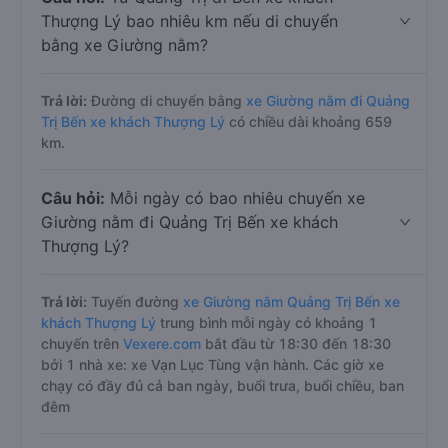
Thượng Lý bao nhiêu km nếu di chuyển
bằng xe Giường nằm?
Trả lời:
Đường di chuyển bằng
xe Giường nằm đi Quảng
Trị Bến xe khách Thượng Lý
có chiều dài khoảng 659
km.
Câu hỏi:
Mỗi ngày có bao nhiêu chuyến xe
Giường nằm đi Quảng Trị Bến xe khách
Thượng Lý?
Trả lời:
Tuyến đường
xe Giường nằm Quảng Trị Bến xe
khách Thượng Lý
trung bình mỗi ngày có khoảng 1
chuyến trên
Vexere.com
bắt đầu từ 18:30 đến 18:30
bởi 1 nhà xe: xe Vạn Lục Tùng vận hành. Các giờ xe
chạy có đầy đủ cả ban ngày, buổi trưa, buổi chiều, ban
đêm