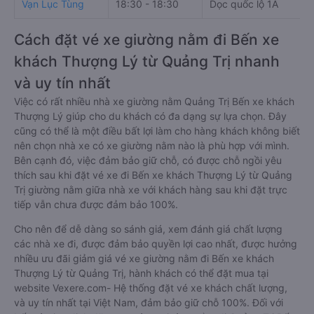
Vạn Lục Tùng
18:30 - 18:30
Dọc quốc lộ 1A
Cách đặt vé xe giường nằm đi Bến xe
khách Thượng Lý từ Quảng Trị nhanh
và uy tín nhất
Việc có rất nhiều nhà xe giường nằm Quảng Trị Bến xe khách
Thượng Lý giúp cho du khách có đa dạng sự lựa chọn. Đây
cũng có thể là một điều bất lợi làm cho hàng khách không biết
nên chọn nhà xe có xe giường nằm nào là phù hợp với mình.
Bên cạnh đó, việc đảm bảo giữ chỗ, có được chỗ ngồi yêu
thích sau khi đặt vé xe đi Bến xe khách Thượng Lý từ Quảng
Trị giường nằm giữa nhà xe với khách hàng sau khi đặt trực
tiếp vẫn chưa được đảm bảo 100%.
Cho nên để dễ dàng so sánh giá, xem đánh giá chất lượng
các nhà xe đi, được đảm bảo quyền lợi cao nhất, được hưởng
nhiều ưu đãi giảm giá vé xe giường nằm đi Bến xe khách
Thượng Lý từ Quảng Trị, hành khách có thể đặt mua tại
website Vexere.com- Hệ thống đặt vé xe khách chất lượng,
và uy tín nhất tại Việt Nam, đảm bảo giữ chỗ 100%. Đối với