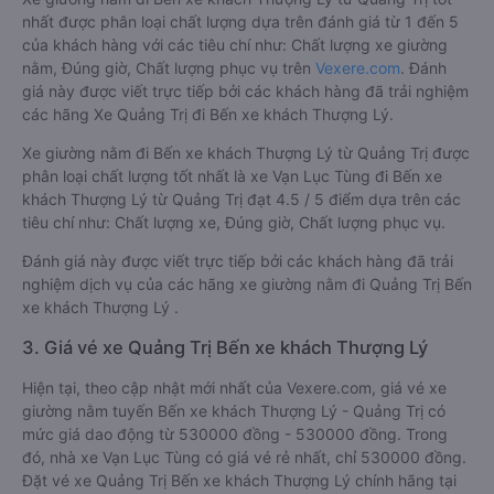
nhất được phân loại chất lượng dựa trên đánh giá từ 1 đến 5
của khách hàng với các tiêu chí như: Chất lượng xe giường
nằm, Đúng giờ, Chất lượng phục vụ trên
Vexere.com
. Đánh
giá này được viết trực tiếp bởi các khách hàng đã trải nghiệm
các hãng Xe Quảng Trị đi Bến xe khách Thượng Lý.
Xe giường nằm đi Bến xe khách Thượng Lý từ Quảng Trị được
phân loại chất lượng tốt nhất là xe Vạn Lục Tùng đi Bến xe
khách Thượng Lý từ Quảng Trị đạt 4.5 / 5 điểm dựa trên các
tiêu chí như: Chất lượng xe, Đúng giờ, Chất lượng phục vụ.
Đánh giá này được viết trực tiếp bởi các khách hàng đã trải
nghiệm dịch vụ của các hãng xe giường nằm đi Quảng Trị Bến
xe khách Thượng Lý .
3. Giá vé xe Quảng Trị Bến xe khách Thượng Lý
Hiện tại, theo cập nhật mới nhất của Vexere.com, giá vé xe
giường nằm tuyến Bến xe khách Thượng Lý - Quảng Trị có
mức giá dao động từ 530000 đồng - 530000 đồng. Trong
đó, nhà xe Vạn Lục Tùng có giá vé rẻ nhất, chỉ 530000 đồng.
Đặt vé xe Quảng Trị Bến xe khách Thượng Lý chính hãng tại