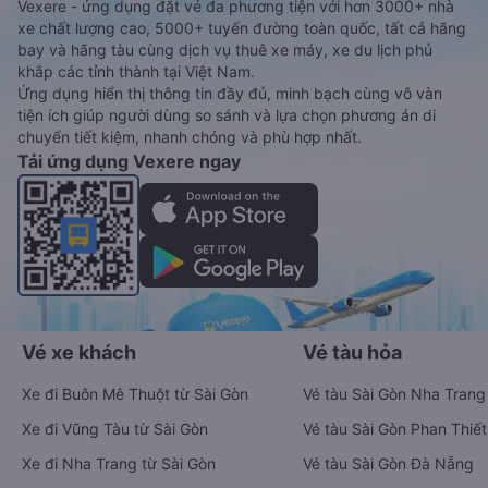
Vexere - ứng dụng đặt vé đa phương tiện với hơn 3000+ nhà
xe chất lượng cao, 5000+ tuyến đường toàn quốc, tất cả hãng
bay và hãng tàu cùng dịch vụ thuê xe máy, xe du lịch phủ
khắp các tỉnh thành tại Việt Nam.
Ứng dụng hiển thị thông tin đầy đủ, minh bạch cùng vô vàn
tiện ích giúp người dùng so sánh và lựa chọn phương án di
chuyển tiết kiệm, nhanh chóng và phù hợp nhất.
Tải ứng dụng Vexere ngay
Vé xe khách
Vé tàu hỏa
Xe đi Buôn Mê Thuột từ Sài Gòn
Vé tàu Sài Gòn Nha Trang
Xe đi Vũng Tàu từ Sài Gòn
Vé tàu Sài Gòn Phan Thiết
Xe đi Nha Trang từ Sài Gòn
Vé tàu Sài Gòn Đà Nẵng