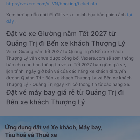
https://vexere.com/vi-VN/booking/ticketinfo
Xem hướng dẫn chi tiết đặt vé xe, minh họa bằng hình ảnh
tại
đây
.
Đặt vé xe Giường nằm Tết 2027 từ
Quảng Trị đi Bến xe khách Thượng Lý
Vé xe Giường nằm tết 2027 từ Quảng Trị đi Bến xe khách
Thượng Lý vẫn chưa được công bố. Vexere.com sẽ sớm thông
báo cho các bạn thông tin vé xe Tết 2027 bao gồm giá vé,
lịch trình, ngày giờ bán vé của các hãng xe khách đi tuyến
đường Quảng Trị - Bến xe khách Thượng Lý và Bến xe khách
Thượng Lý - Quảng Trị ngay khi có thông tin từ các hãng xe.
Đặt vé máy bay giá rẻ từ Quảng Trị đi
Bến xe khách Thượng Lý
Ứng dụng đặt vé Xe khách, Máy bay,
Tàu hoả và Thuê xe