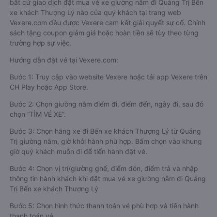
bất cứ giao dịch đặt mua vé xe giường nằm đi Quảng Trị Bến
xe khách Thượng Lý nào của quý khách tại trang web
Vexere.com đều được Vexere cam kết giải quyết sự cố. Chính
sách tặng coupon giảm giá hoặc hoàn tiền sẽ tùy theo từng
trường hợp sự việc.
Hướng dẫn đặt vé tại Vexere.com:
Bước 1: Truy cập vào website Vexere hoặc tải app Vexere trên
CH Play hoặc App Store.
Bước 2: Chọn giường nằm điểm đi, điểm đến, ngày đi, sau đó
chọn “TÌM VÉ XE”.
Bước 3: Chọn hãng xe đi Bến xe khách Thượng Lý từ Quảng
Trị giường nằm, giờ khởi hành phù hợp. Bấm chọn vào khung
giờ quý khách muốn đi để tiến hành đặt vé.
Bước 4: Chọn vị trí/giường ghế, điểm đón, điểm trả và nhập
thông tin hành khách khi đặt mua vé xe giường nằm đi Quảng
Trị Bến xe khách Thượng Lý
Bước 5: Chọn hình thức thanh toán vé phù hợp và tiến hành
thanh toán vé.