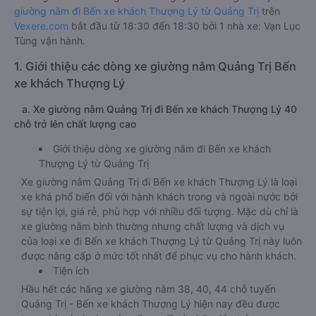
giường nằm đi Bến xe khách Thượng Lý từ Quảng Trị
trên
Vexere.com
bắt đầu từ 18:30 đến 18:30 bởi 1 nhà xe: Vạn Lục
Tùng vận hành.
1. Giới thiệu các dòng xe giường nằm Quảng Trị Bến
xe khách Thượng Lý
a. Xe giường nằm Quảng Trị đi Bến xe khách Thượng Lý 40
chỗ trở lên chất lượng cao
Giới thiệu dòng xe giường nằm đi Bến xe khách
Thượng Lý từ Quảng Trị
Xe giường nằm Quảng Trị đi Bến xe khách Thượng Lý là loại
xe khá phổ biến đối với hành khách trong và ngoài nước bởi
sự tiện lợi, giá rẻ, phù hợp với nhiều đối tượng. Mặc dù chỉ là
xe giường nằm bình thường nhưng chất lượng và dịch vụ
của loại xe đi Bến xe khách Thượng Lý từ Quảng Trị này luôn
được nâng cấp ở mức tốt nhất để phục vụ cho hành khách.
Tiện ích
Hầu hết các hãng xe giường nằm 38, 40, 44 chỗ tuyến
Quảng Trị - Bến xe khách Thượng Lý hiện nay đều được