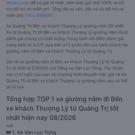
Vexere.com
để có giá rẻ nhất, đảm bảo giữ chỗ 100% và hỗ
trợ đổi trả vé miễn phí. Tổng đài tư vấn, đặt vé và đổi trả vé
miễn phí:
1900 888684
.
Xe Quảng Trị Bến xe khách Thượng Lý giường nằm tốt nhất:
Xe từ Quảng Trị đi Bến xe khách Thượng Lý giường nằm được
đánh giá chung có chất lượng Trung bình với điểm đánh giá
trung bình từ 4.5/5 dựa trên 573 phản hồi của hành khách Xe
giường nằm về Bến xe khách Thượng Lý từ Quảng Trị.
Giá vé xe giường nằm đi Bến xe khách Thượng Lý từ Quảng
Trị rẻ nhất là 530000 của hãng xe Vạn Lục Tùng. Tùy thuộc
vào vị trí ngồi của bạn và chương trình khuyến mãi, giá vé Xe
Quảng Trị đi Bến xe khách Thượng Lý giường nằm này có thể
sẽ rẻ hơn
Tổng hợp TOP 1 xe giường nằm đi Bến
xe khách Thượng Lý từ Quảng Trị tốt
nhất hiện nay 08/2026
null
🚌 1. Xe Vạn Lục Tùng