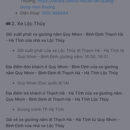
Thương:
https://vexere.com/vi-VN/xe-tan-quang-
dung-men-thuong
Điện thoại:
1900 888684
🚌 2. Xe Lộc Thủy
Giờ xuất phát xe giường nằm Quy Nhơn - Bình Định Thạch Hà
- Hà Tĩnh của nhà xe Lộc Thủy
Giờ xuất phát của xe Lộc Thủy đi Thạch Hà - Hà Tĩnh từ
Quy Nhơn - Bình Định giường nằm: 16:00, 16:01
Địa điểm đón khách ở Quy Nhơn - Bình Định của xe giường
nằm Quy Nhơn - Bình Định đi Thạch Hà - Hà Tĩnh Lộc Thủy
Quy Nhơn (Dọc quốc lộ 1A)
Địa điểm trả khách ở Thạch Hà - Hà Tĩnh của xe giường nằm
Quy Nhơn - Bình Định đi Thạch Hà - Hà Tĩnh Lộc Thủy
Đường tránh TP Hà Tĩnh
Giá vé xe giường nằm đi Thạch Hà - Hà Tĩnh từ Quy Nhơn -
Bình Định của nhà xe Lộc Thủy