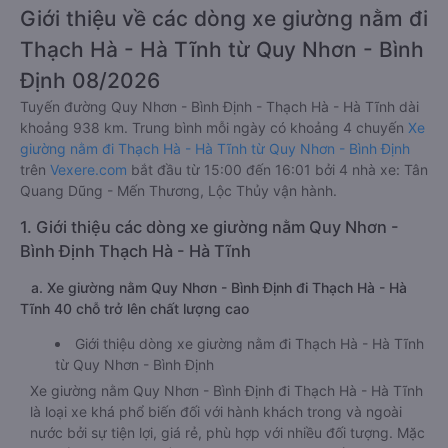
Giới thiệu về các dòng xe giường nằm đi
Thạch Hà - Hà Tĩnh từ Quy Nhơn - Bình
Định 08/2026
Tuyến đường Quy Nhơn - Bình Định - Thạch Hà - Hà Tĩnh dài
khoảng 938 km. Trung bình mỗi ngày có khoảng 4 chuyến
Xe
giường nằm đi Thạch Hà - Hà Tĩnh từ Quy Nhơn - Bình Định
trên
Vexere.com
bắt đầu từ 15:00 đến 16:01 bởi 4 nhà xe: Tân
Quang Dũng - Mến Thương, Lộc Thủy vận hành.
1. Giới thiệu các dòng xe giường nằm Quy Nhơn -
Bình Định Thạch Hà - Hà Tĩnh
a. Xe giường nằm Quy Nhơn - Bình Định đi Thạch Hà - Hà
Tĩnh 40 chỗ trở lên chất lượng cao
Giới thiệu dòng xe giường nằm đi Thạch Hà - Hà Tĩnh
từ Quy Nhơn - Bình Định
Xe giường nằm Quy Nhơn - Bình Định đi Thạch Hà - Hà Tĩnh
là loại xe khá phổ biến đối với hành khách trong và ngoài
nước bởi sự tiện lợi, giá rẻ, phù hợp với nhiều đối tượng. Mặc