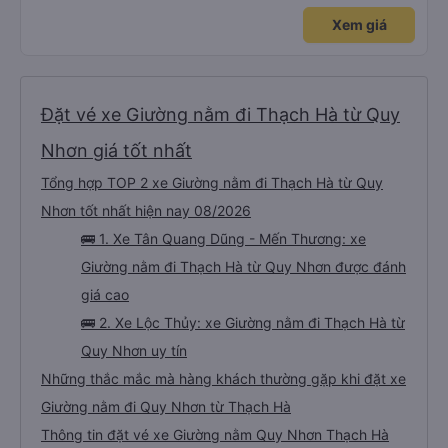
Xem giá
Đặt vé xe Giường nằm đi Thạch Hà từ Quy
Nhơn giá tốt nhất
Tổng hợp TOP 2 xe Giường nằm đi Thạch Hà từ Quy
Nhơn tốt nhất hiện nay 08/2026
🚌 1. Xe Tân Quang Dũng - Mến Thương: xe
Giường nằm đi Thạch Hà từ Quy Nhơn được đánh
giá cao
🚌 2. Xe Lộc Thủy: xe Giường nằm đi Thạch Hà từ
Quy Nhơn uy tín
Những thắc mắc mà hàng khách thường gặp khi đặt xe
Giường nằm đi Quy Nhơn từ Thạch Hà
Thông tin đặt vé xe Giường nằm Quy Nhơn Thạch Hà