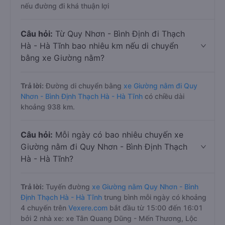
nếu đường đi khá thuận lợi
Câu hỏi:
Từ Quy Nhơn - Bình Định đi Thạch
Hà - Hà Tĩnh bao nhiêu km nếu di chuyển
bằng xe Giường nằm?
Trả lời:
Đường di chuyển bằng
xe Giường nằm đi Quy
Nhơn - Bình Định Thạch Hà - Hà Tĩnh
có chiều dài
khoảng 938 km.
Câu hỏi:
Mỗi ngày có bao nhiêu chuyến xe
Giường nằm đi Quy Nhơn - Bình Định Thạch
Hà - Hà Tĩnh?
Trả lời:
Tuyến đường
xe Giường nằm Quy Nhơn - Bình
Định Thạch Hà - Hà Tĩnh
trung bình mỗi ngày có khoảng
4 chuyến trên
Vexere.com
bắt đầu từ 15:00 đến 16:01
bởi 2 nhà xe: xe Tân Quang Dũng - Mến Thương, Lộc