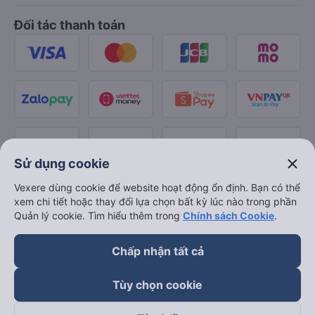
Đối tác thanh toán
close
Sử dụng cookie
Vexere dùng cookie để website hoạt động ổn định. Bạn có thể
xem chi tiết hoặc thay đổi lựa chọn bất kỳ lúc nào trong phần
Quản lý cookie. Tìm hiểu thêm trong
Chính sách Cookie
.
Chấp nhận tất cả
Tùy chọn cookie