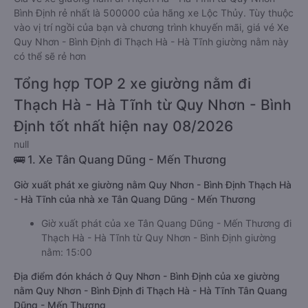
Bình Định rẻ nhất là 500000 của hãng xe Lộc Thủy. Tùy thuộc
vào vị trí ngồi của bạn và chương trình khuyến mãi, giá vé Xe
Quy Nhơn - Bình Định đi Thạch Hà - Hà Tĩnh giường nằm này
có thể sẽ rẻ hơn
Tổng hợp TOP 2 xe giường nằm đi
Thạch Hà - Hà Tĩnh từ Quy Nhơn - Bình
Định tốt nhất hiện nay 08/2026
null
🚌 1. Xe Tân Quang Dũng - Mến Thương
Giờ xuất phát xe giường nằm Quy Nhơn - Bình Định Thạch Hà
- Hà Tĩnh của nhà xe Tân Quang Dũng - Mến Thương
Giờ xuất phát của xe Tân Quang Dũng - Mến Thương đi
Thạch Hà - Hà Tĩnh từ Quy Nhơn - Bình Định giường
nằm: 15:00
Địa điểm đón khách ở Quy Nhơn - Bình Định của xe giường
nằm Quy Nhơn - Bình Định đi Thạch Hà - Hà Tĩnh Tân Quang
Dũng - Mến Thương