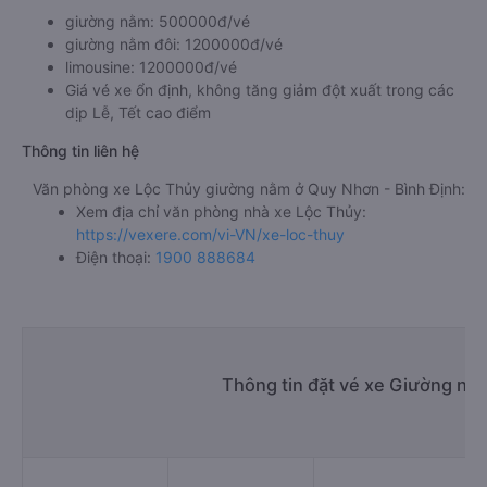
giường nằm: 500000đ/vé
giường nằm đôi: 1200000đ/vé
limousine: 1200000đ/vé
Giá vé xe ổn định, không tăng giảm đột xuất trong các
dịp Lễ, Tết cao điểm
Thông tin liên hệ
Văn phòng xe Lộc Thủy giường nằm ở Quy Nhơn - Bình Định:
Xem địa chỉ văn phòng nhà xe Lộc Thủy:
https://vexere.com/vi-VN/xe-loc-thuy
Điện thoại:
1900 888684
Thông tin đặt vé xe Giường nằ