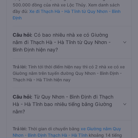
500.000 đồng của nhà xe Lộc Thủy. Xem danh sách
đầy đủ:
Xe đi Thạch Hà - Hà Tĩnh từ Quy Nhơn - Bình
Định
Câu hỏi:
Có bao nhiêu nhà xe có Giường
nằm đi Thạch Hà - Hà Tĩnh từ Quy Nhơn -
Bình Định hiện nay?
Trả lời:
Tính tới thời điểm hiện nay thì có 2 nhà xe có xe
Giường nằm trên tuyến đường Quy Nhơn - Bình Định -
Thạch Hà - Hà Tĩnh hiện nay
Câu hỏi:
Từ Quy Nhơn - Bình Định đi Thạch
Hà - Hà Tĩnh bao nhiêu tiếng bằng Giường
nằm?
Trả lời:
Thời gian di chuyển bằng
xe Giường nằm Quy
Nhơn - Bình Định Thạch Hà - Hà Tĩnh
khoảng 14 tiếng