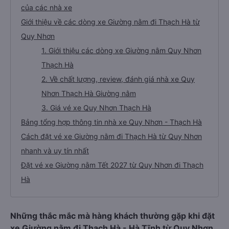
của các nhà xe
Giới thiệu về các dòng xe Giường nằm đi Thạch Hà từ
Quy Nhơn
1. Giới thiệu các dòng xe Giường nằm Quy Nhơn
Thạch Hà
2. Về chất lượng, review, đánh giá nhà xe Quy
Nhơn Thạch Hà Giường nằm
3. Giá vé xe Quy Nhơn Thạch Hà
Bảng tổng hợp thông tin nhà xe Quy Nhơn - Thạch Hà
Cách đặt vé xe Giường nằm đi Thạch Hà từ Quy Nhơn
nhanh và uy tín nhất
Đặt vé xe Giường nằm Tết 2027 từ Quy Nhơn đi Thạch
Hà
Những thắc mắc mà hàng khách thường gặp khi đặt
xe Giường nằm đi Thạch Hà - Hà Tĩnh từ Quy Nhơn