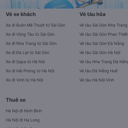
Vé xe khách
Vé tàu hỏa
Xe đi Buôn Mê Thuột từ Sài Gòn
Vé tàu Sài Gòn Nha Trang
Xe đi Vũng Tàu từ Sài Gòn
Vé tàu Sài Gòn Phan Thiết
Xe đi Nha Trang từ Sài Gòn
Vé tàu Sài Gòn Đà Nẵng
Xe đi Đà Lạt từ Sài Gòn
Vé tàu Sài Gòn Hà Nội
Xe đi Sapa từ Hà Nội
Vé tàu Nha Trang Đà Nẵn
Xe đi Hải Phòng từ Hà Nội
Vé tàu Đà Nẵng Huế
Xe đi Vinh từ Hà Nội
Vé tàu Hà Nội Vinh
Thuê xe
Hà Nội đi Ninh Bình
Hà Nội đi Hạ Long