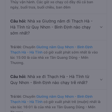
Thủy vận hành. Các giờ xe chạy có đầy đủ cả ban
ngày, buổi trưa, buổi chiều, ban đêm
Câu hỏi:
Nhà xe Giường nằm đi Thạch Hà -
Hà Tĩnh từ Quy Nhơn - Bình Định nào chạy
sớm nhất?
Trả lời:
Chuyến
Giường nằm Quy Nhơn - Bình Định
Thạch Hà - Hà Tĩnh
có giờ xuất phát sớm nhất là vào
lúc 15:00 là của nhà xe Tân Quang Dũng - Mến
Thương.
Câu hỏi:
Nhà xe đi Thạch Hà - Hà Tĩnh từ
Quy Nhơn - Bình Định nào chạy trễ nhất?
Trả lời:
Chuyến
Giường nằm Quy Nhơn - Bình Định
Thạch Hà - Hà Tĩnh
có giờ xuất phát trễ (muộn) nhất là
vào lúc 16:01 là của nhà xe Tân Quang Dũng - Mến