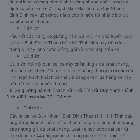
dù chỉ là xe giường nằm bình thường nhưng chất lượng và
dịch vụ của loại xe đi Thạch Hà - Hà Tĩnh từ Quy Nhơn -
Bình Định này luôn được nâng cấp ở mức tốt nhất để phục
vụ cho hành khách.
Tiện ích
Hầu hết các hãng xe giường nằm 38, 40, 44 chỗ tuyến Quy
Nhơn - Bình Định - Thạch Hà - Hà Tĩnh hiện nay đều được
trang bị máy lạnh nước uống, gối và chăn đắp trên xe.
Ưu điểm
Ưu điểm nổi trội của loại xe này chính là giá cả phải chăng,
phù hợp với nhiều đối tượng khách hàng, thời gian di chuyển
linh hoạt. Hành khách có thể dễ dàng chọn lựa hãng xe này
trên tất cả các tuyến đường.
b. Xe giường nằm đi Thạch Hà - Hà Tĩnh từ Quy Nhơn - Bình
Định VIP Limousine 32 - 34 chỗ
Giới thiệu
Đây là loại xe Quy Nhơn - Bình Định Thạch Hà - Hà Tĩnh đáp
ứng được tiêu chí của nhiều khách hàng khó tính: chất lượng
cao nhưng giá cả phải chăng. Loại xe này được cải tiến từ
các dòng xe 44 chỗ, giảm số lượng giường nằm, thiết kế