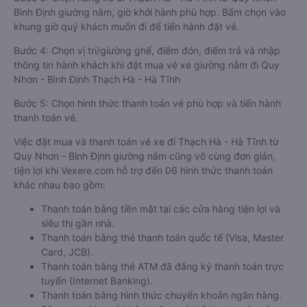
Bình Định giường nằm, giờ khởi hành phù hợp. Bấm chọn vào
khung giờ quý khách muốn đi để tiến hành đặt vé.
Bước 4: Chọn vị trí/giường ghế, điểm đón, điểm trả và nhập
thông tin hành khách khi đặt mua vé xe giường nằm đi Quy
Nhơn - Bình Định Thạch Hà - Hà Tĩnh
Bước 5: Chọn hình thức thanh toán vé phù hợp và tiến hành
thanh toán vé.
Việc đặt mua và thanh toán vé xe đi Thạch Hà - Hà Tĩnh từ
Quy Nhơn - Bình Định giường nằm cũng vô cùng đơn giản,
tiện lợi khi Vexere.com hỗ trợ đến 06 hình thức thanh toán
khác nhau bao gồm:
Thanh toán bằng tiền mặt tại các cửa hàng tiện lợi và
siêu thị gần nhà.
Thanh toán bằng thẻ thanh toán quốc tế (Visa, Master
Card, JCB).
Thanh toán bằng thẻ ATM đã đăng ký thanh toán trực
tuyến (Internet Banking).
Thanh toán bằng hình thức chuyển khoản ngân hàng.