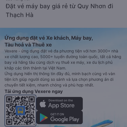
Đặt vé máy bay giá rẻ từ Quy Nhơn đi
Thạch Hà
Ứng dụng đặt vé Xe khách, Máy bay,
Tàu hoả và Thuê xe
Vexere - ứng dụng đặt vé đa phương tiện với hơn 3000+ nhà
xe chất lượng cao, 5000+ tuyến đường toàn quốc, tất cả hãng
bay và hãng tàu cùng dịch vụ thuê xe máy, xe du lịch phủ
khắp các tỉnh thành tại Việt Nam.
Ứng dụng hiển thị thông tin đầy đủ, minh bạch cùng vô vàn
tiện ích giúp người dùng so sánh và lựa chọn phương án di
chuyển tiết kiệm, nhanh chóng và phù hợp nhất.
Tải ứng dụng Vexere ngay