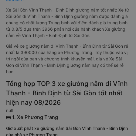
Xe Sài Gòn Vĩnh Thạnh - Bình Định giường nằm tốt nhất: Xe từ
Sài Gòn đi Vĩnh Thạnh - Bình Định giường nằm được đánh giá
chung có chất lượng Trung bình với điểm đánh giá trung bình
từ 0.8/5 dựa trên 3966 phản hồi của hành khách Xe giường
nằm về Vĩnh Thạnh - Bình Định từ Sài Gòn.
Giá vé xe giường nằm đi Vĩnh Thạnh - Bình Định từ Sài Gòn rẻ
nhất là 390000 của hãng xe Phương Trang. Tùy thuộc vào vị
trí ngồi của bạn và chương trình khuyến mãi, giá vé Xe Sài
Gòn đi Vĩnh Thạnh - Bình Định giường nằm này có thể sẽ rẻ
hơn
Tổng hợp TOP 3 xe giường nằm đi Vĩnh
Thạnh - Bình Định từ Sài Gòn tốt nhất
hiện nay 08/2026
null
🚌 1. Xe Phương Trang
Giờ xuất phát xe giường nằm Sài Gòn Vĩnh Thạnh - Bình Định
của nhà xe Phương Trang