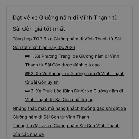
Đặt vé xe Giường nằm đi Vĩnh Thạnh từ
Sài Gòn giá tốt nhất
Tổng hợp TOP 3 xe Giường nằm đi Vĩnh Thạnh từ Sài
Gòn tốt nhất hiện nay 08/2026
🚌 1. Xe Phương Trang: xe Giường nằm đi Vĩnh
Thạnh từ Sài Gòn được đánh giá cao
🚌 2. Xe Vũ Phong: xe Giường nằm đi Vĩnh Thạnh
từ Sài Gòn uy tín
🚌 3. Xe Phúc Lộc (Bình Định): xe Giường nằm đi
Vĩnh Thạnh từ Sài Gòn chất lượng
Những thắc mắc mà hàng khách thường gặp khi đặt xe
Giường nằm đi Sài Gòn từ Vĩnh Thạnh
Thông tin đặt vé xe Giường nằm Sài Gòn Vĩnh Thạnh
của các nhà xe