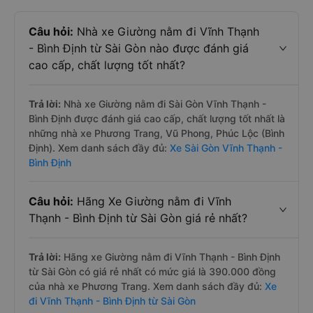
Câu hỏi:
Nhà xe Giường nằm đi Vĩnh Thạnh
- Bình Định từ Sài Gòn nào được đánh giá
cao cấp, chất lượng tốt nhất?
Trả lời:
Nhà xe Giường nằm đi Sài Gòn Vĩnh Thạnh -
Bình Định được đánh giá cao cấp, chất lượng tốt nhất là
những nhà xe Phương Trang, Vũ Phong, Phúc Lộc (Bình
Định). Xem danh sách đầy đủ:
Xe Sài Gòn Vĩnh Thạnh -
Bình Định
Câu hỏi:
Hãng Xe Giường nằm đi Vĩnh
Thạnh - Bình Định từ Sài Gòn giá rẻ nhất?
Trả lời:
Hãng xe Giường nằm đi Vĩnh Thạnh - Bình Định
từ Sài Gòn có giá rẻ nhất có mức giá là 390.000 đồng
của nhà xe Phương Trang. Xem danh sách đầy đủ:
Xe
đi Vĩnh Thạnh - Bình Định từ Sài Gòn