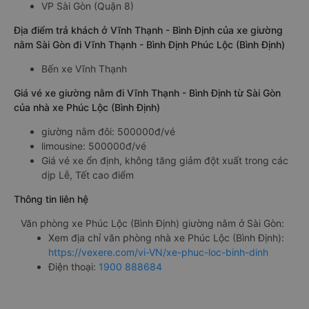
VP Sài Gòn (Quận 8)
Địa điểm trả khách ở Vĩnh Thạnh - Bình Định của xe giường
nằm Sài Gòn đi Vĩnh Thạnh - Bình Định Phúc Lộc (Bình Định)
Bến xe Vĩnh Thạnh
Giá vé xe giường nằm đi Vĩnh Thạnh - Bình Định từ Sài Gòn
của nhà xe Phúc Lộc (Bình Định)
giường nằm đôi: 500000đ/vé
limousine: 500000đ/vé
Giá vé xe ổn định, không tăng giảm đột xuất trong các
dịp Lễ, Tết cao điểm
Thông tin liên hệ
Văn phòng xe Phúc Lộc (Bình Định) giường nằm ở Sài Gòn:
Xem địa chỉ văn phòng nhà xe Phúc Lộc (Bình Định):
https://vexere.com/vi-VN/xe-phuc-loc-binh-dinh
Điện thoại:
1900 888684