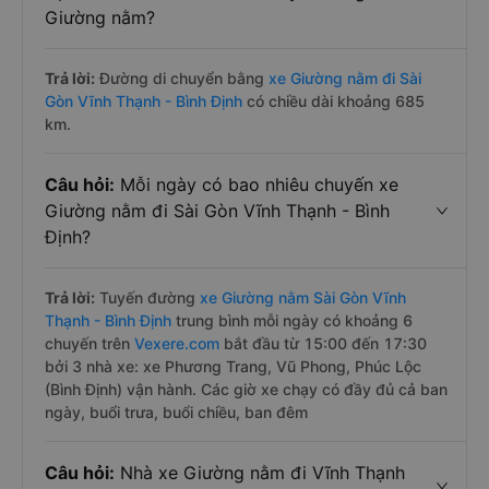
Giường nằm?
Trả lời:
Đường di chuyển bằng
xe Giường nằm đi Sài
Gòn Vĩnh Thạnh - Bình Định
có chiều dài khoảng 685
km.
Câu hỏi:
Mỗi ngày có bao nhiêu chuyến xe
Giường nằm đi Sài Gòn Vĩnh Thạnh - Bình
Định?
Trả lời:
Tuyến đường
xe Giường nằm Sài Gòn Vĩnh
Thạnh - Bình Định
trung bình mỗi ngày có khoảng 6
chuyến trên
Vexere.com
bắt đầu từ 15:00 đến 17:30
bởi 3 nhà xe: xe Phương Trang, Vũ Phong, Phúc Lộc
(Bình Định) vận hành. Các giờ xe chạy có đầy đủ cả ban
ngày, buổi trưa, buổi chiều, ban đêm
Câu hỏi:
Nhà xe Giường nằm đi Vĩnh Thạnh