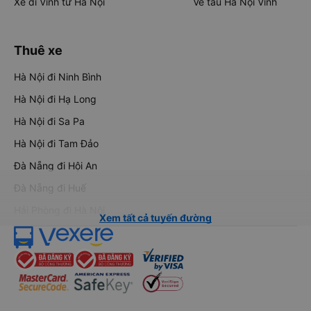
Xe đi Vinh từ Hà Nội
Vé tàu Hà Nội Vinh
Thuê xe
Hà Nội đi Ninh Bình
Hà Nội đi Hạ Long
Hà Nội đi Sa Pa
Hà Nội đi Tam Đảo
Đà Nẵng đi Hội An
Đà Nẵng đi Huế
Hải Phòng đi Hà Nội
Xem tất cả tuyến đường