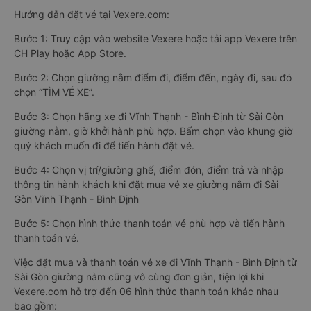
Hướng dẫn đặt vé tại Vexere.com:
Bước 1: Truy cập vào website Vexere hoặc tải app Vexere trên
CH Play hoặc App Store.
Bước 2: Chọn giường nằm điểm đi, điểm đến, ngày đi, sau đó
chọn “TÌM VÉ XE”.
Bước 3: Chọn hãng xe đi Vĩnh Thạnh - Bình Định từ Sài Gòn
giường nằm, giờ khởi hành phù hợp. Bấm chọn vào khung giờ
quý khách muốn đi để tiến hành đặt vé.
Bước 4: Chọn vị trí/giường ghế, điểm đón, điểm trả và nhập
thông tin hành khách khi đặt mua vé xe giường nằm đi Sài
Gòn Vĩnh Thạnh - Bình Định
Bước 5: Chọn hình thức thanh toán vé phù hợp và tiến hành
thanh toán vé.
Việc đặt mua và thanh toán vé xe đi Vĩnh Thạnh - Bình Định từ
Sài Gòn giường nằm cũng vô cùng đơn giản, tiện lợi khi
Vexere.com hỗ trợ đến 06 hình thức thanh toán khác nhau
bao gồm: