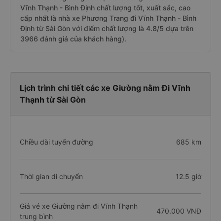
Vĩnh Thạnh - Bình Định chất lượng tốt, xuất sắc, cao
cấp nhất là nhà xe Phương Trang đi Vĩnh Thạnh - Bình
Định từ Sài Gòn với điểm chất lượng là 4.8/5 dựa trên
3966 đánh giá của khách hàng).
Lịch trình chi tiết các xe Giường nằm Đi Vĩnh
Thạnh từ Sài Gòn
Chiều dài tuyến đường
685 km
Thời gian di chuyển
12.5 giờ
Giá vé xe Giường nằm đi Vĩnh Thạnh
470.000 VNĐ
trung bình