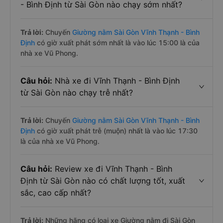
- Bình Định từ Sài Gòn nào chạy sớm nhất?
Trả lời:
Chuyến
Giường nằm Sài Gòn Vĩnh Thạnh - Bình
Định
có giờ xuất phát sớm nhất là vào lúc 15:00 là của
nhà xe Vũ Phong.
Câu hỏi:
Nhà xe đi Vĩnh Thạnh - Bình Định
từ Sài Gòn nào chạy trễ nhất?
Trả lời:
Chuyến
Giường nằm Sài Gòn Vĩnh Thạnh - Bình
Định
có giờ xuất phát trễ (muộn) nhất là vào lúc 17:30
là của nhà xe Vũ Phong.
Câu hỏi:
Review xe đi Vĩnh Thạnh - Bình
Định từ Sài Gòn nào có chất lượng tốt, xuất
sắc, cao cấp nhất?
Trả lời:
Những hãng có loại xe Giường nằm đi Sài Gòn