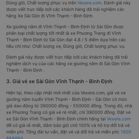
Đúng giờ, Chất lượng phục vụ trên
Vexere.com
. Đánh giá này
được viết trực tiếp bởi các khách hàng đã trải nghiệm các
hãng Xe Sài Gòn đi Vĩnh Thạnh - Bình Định.
Xe giường nằm đi Vĩnh Thạnh - Bình Định từ Sài Gòn được
phân loại chất lượng tốt nhất là xe Phương Trang đi Vĩnh
Thạnh - Bình Định từ Sài Gòn đạt 4.8 / 5 điểm dựa trên các
tiêu chí như: Chất lượng xe, Đúng giờ, Chất lượng phục vụ.
Đánh giá này được viết trực tiếp bởi các khách hàng đã trải
nghiệm dịch vụ của các hãng xe giường nằm đi Sài Gòn Vĩnh
Thạnh - Bình Định .
3. Giá vé xe Sài Gòn Vĩnh Thạnh - Bình Định
Hiện tại, theo cập nhật mới nhất của Vexere.com, giá vé xe
giường nằm tuyến Vĩnh Thạnh - Bình Định - Sài Gòn có mức
giá dao động từ 390000 đồng - 550000 đồng. Trong đó, nhà
xe Phương Trang có giá vé rẻ nhất, chỉ 390000 đồng. Đặt vé
xe Sài Gòn Vĩnh Thạnh - Bình Định chính hãng tại
Vexere.com
để có giá rẻ nhất, đảm bảo giữ chỗ 100% và hỗ trợ đổi trả vé
miễn phí. Tổng đài tư vấn, đặt vé và đổi trả vé miễn phí:
1900
888684
.