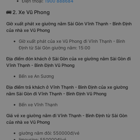
Điện thoại:
1900 888684
🚌 2. Xe Vũ Phong
Giờ xuất phát xe giường nằm Sài Gòn Vĩnh Thạnh - Bình Định
của nhà xe Vũ Phong
Giờ xuất phát của xe Vũ Phong đi Vĩnh Thạnh - Bình
Định từ Sài Gòn giường nằm: 15:00
Địa điểm đón khách ở Sài Gòn của xe giường nằm Sài Gòn đi
Vĩnh Thạnh - Bình Định Vũ Phong
Bến xe An Sương
Địa điểm trả khách ở Vĩnh Thạnh - Bình Định của xe giường
nằm Sài Gòn đi Vĩnh Thạnh - Bình Định Vũ Phong
Bến xe Vĩnh Thạnh
Giá vé xe giường nằm đi Vĩnh Thạnh - Bình Định từ Sài Gòn
của nhà xe Vũ Phong
giường nằm đôi: 550000đ/vé
limousine: 550000đ/vé