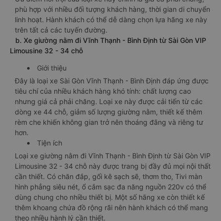
phù hợp với nhiều đối tượng khách hàng, thời gian di chuyển
linh hoạt. Hành khách có thể dễ dàng chọn lựa hãng xe này
trên tất cả các tuyến đường.
b. Xe giường nằm đi Vĩnh Thạnh - Bình Định từ Sài Gòn VIP
Limousine 32 - 34 chỗ
Giới thiệu
Đây là loại xe Sài Gòn Vĩnh Thạnh - Bình Định đáp ứng được
tiêu chí của nhiều khách hàng khó tính: chất lượng cao
nhưng giá cả phải chăng. Loại xe này được cải tiến từ các
dòng xe 44 chỗ, giảm số lượng giường nằm, thiết kế thêm
rèm che khiến không gian trở nên thoáng đãng và riêng tư
hơn.
Tiện ích
Loại xe giường nằm đi Vĩnh Thạnh - Bình Định từ Sài Gòn VIP
Limousine 32 - 34 chỗ này được trang bị đầy đủ mọi nội thất
cần thiết. Có chăn đắp, gối kê sạch sẽ, thơm tho, Tivi màn
hình phẳng siêu nét, ổ cắm sạc đa năng nguồn 220v có thể
dùng chung cho nhiều thiết bị. Một số hãng xe còn thiết kế
thêm khoang chứa đồ rộng rãi nên hành khách có thể mang
theo nhiều hành lý cần thiết.