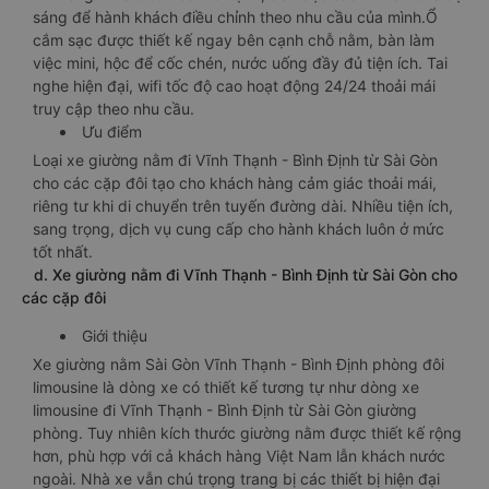
sáng để hành khách điều chỉnh theo nhu cầu của mình.Ổ
cắm sạc được thiết kế ngay bên cạnh chỗ nằm, bàn làm
việc mini, hộc để cốc chén, nước uống đầy đủ tiện ích. Tai
nghe hiện đại, wifi tốc độ cao hoạt động 24/24 thoải mái
truy cập theo nhu cầu.
Ưu điểm
Loại xe giường nằm đi Vĩnh Thạnh - Bình Định từ Sài Gòn
cho các cặp đôi tạo cho khách hàng cảm giác thoải mái,
riêng tư khi di chuyển trên tuyến đường dài. Nhiều tiện ích,
sang trọng, dịch vụ cung cấp cho hành khách luôn ở mức
tốt nhất.
d. Xe giường nằm đi Vĩnh Thạnh - Bình Định từ Sài Gòn cho
các cặp đôi
Giới thiệu
Xe giường nằm Sài Gòn Vĩnh Thạnh - Bình Định phòng đôi
limousine là dòng xe có thiết kế tương tự như dòng xe
limousine đi Vĩnh Thạnh - Bình Định từ Sài Gòn giường
phòng. Tuy nhiên kích thước giường nằm được thiết kế rộng
hơn, phù hợp với cả khách hàng Việt Nam lẫn khách nước
ngoài. Nhà xe vẫn chú trọng trang bị các thiết bị hiện đại