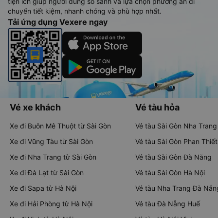
tiện ích giúp người dùng so sánh và lựa chọn phương án di
chuyển tiết kiệm, nhanh chóng và phù hợp nhất.
Tải ứng dụng Vexere ngay
Vé xe khách
Vé tàu hỏa
Xe đi Buôn Mê Thuột từ Sài Gòn
Vé tàu Sài Gòn Nha Trang
Xe đi Vũng Tàu từ Sài Gòn
Vé tàu Sài Gòn Phan Thiết
Xe đi Nha Trang từ Sài Gòn
Vé tàu Sài Gòn Đà Nẵng
Xe đi Đà Lạt từ Sài Gòn
Vé tàu Sài Gòn Hà Nội
Xe đi Sapa từ Hà Nội
Vé tàu Nha Trang Đà Nẵn
Xe đi Hải Phòng từ Hà Nội
Vé tàu Đà Nẵng Huế