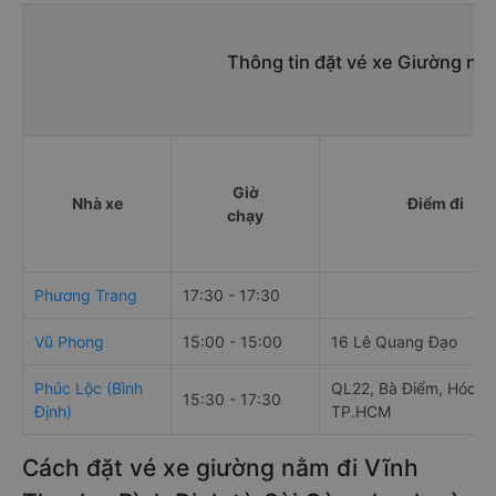
Thông tin đặt vé xe Giường nằ
Giờ
Nhà xe
Điểm đi
chạy
Phương Trang
17:30 - 17:30
Vũ Phong
15:00 - 15:00
16 Lê Quang Đạo
Phúc Lộc (Bình
QL22, Bà Điểm, Hóc M
15:30 - 17:30
Định)
TP.HCM
Cách đặt vé xe giường nằm đi Vĩnh