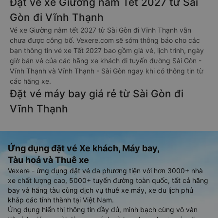
Đặt vé xe Giường nằm Tết 2027 từ Sài
Gòn đi Vĩnh Thạnh
Vé xe Giường nằm tết 2027 từ Sài Gòn đi Vĩnh Thạnh vẫn
chưa được công bố. Vexere.com sẽ sớm thông báo cho các
bạn thông tin vé xe Tết 2027 bao gồm giá vé, lịch trình, ngày
giờ bán vé của các hãng xe khách đi tuyến đường Sài Gòn -
Vĩnh Thạnh và Vĩnh Thạnh - Sài Gòn ngay khi có thông tin từ
các hãng xe.
Đặt vé máy bay giá rẻ từ Sài Gòn đi
Vĩnh Thạnh
Ứng dụng đặt vé Xe khách, Máy bay,
Tàu hoả và Thuê xe
Vexere - ứng dụng đặt vé đa phương tiện với hơn 3000+ nhà
xe chất lượng cao, 5000+ tuyến đường toàn quốc, tất cả hãng
bay và hãng tàu cùng dịch vụ thuê xe máy, xe du lịch phủ
khắp các tỉnh thành tại Việt Nam.
Ứng dụng hiển thị thông tin đầy đủ, minh bạch cùng vô vàn