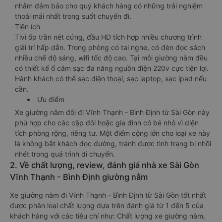
nhằm đảm bảo cho quý khách hàng có những trải nghiệm
thoải mái nhất trong suốt chuyến đi.
Tiện ích
Tivi ốp trần nét cứng, đầu HD tích hợp nhiều chương trình
giải trí hấp dẫn. Trong phòng có tai nghe, có đèn đọc sách
nhiều chế độ sáng, wifi tốc độ cao. Tại mỗi giường nằm đều
có thiết kế ổ cắm sạc đa năng nguồn điện 220v cực tiện lợi.
Hành khách có thể sạc điện thoại, sạc laptop, sạc ipad nếu
cần.
Ưu điểm
Xe giường nằm đôi đi Vĩnh Thạnh - Bình Định từ Sài Gòn này
phù hợp cho các cặp đôi hoặc gia đình có bé nhỏ vì diện
tích phòng rộng, riêng tư. Một điểm cộng lớn cho loại xe này
là không bắt khách dọc đường, tránh được tình trạng bị nhồi
nhét trong quá trình di chuyển.
2. Về chất lượng, review, đánh giá nhà xe Sài Gòn
Vĩnh Thạnh - Bình Định giường nằm
Xe giường nằm đi Vĩnh Thạnh - Bình Định từ Sài Gòn tốt nhất
được phân loại chất lượng dựa trên đánh giá từ 1 đến 5 của
khách hàng với các tiêu chí như: Chất lượng xe giường nằm,