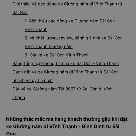
Giới thiệu về các dòng xe Giường nằm đi Vĩnh Thạnh từ
Sài Gòn
1. Giới thiệu các dòng xe Giường nằm Sài Gòn
Vĩnh Thạnh
2. Về chất lượng, review, đánh giá nhà xe Sài Gòn
Vĩnh Thạnh Giường nằm
3. Giá vé xe Sài Gòn Vĩnh Thạnh
Bảng tổng hợp thông tin nhà xe Sài Gòn - Vĩnh Thạnh
Cách đặt vé xe Giường nằm đi Vĩnh Thạnh từ Sài Gòn
nhanh và uy tín nhất
Đặt vé xe Giường nằm Tết 2027 từ Sài Gòn đi Vĩnh
Thạnh
Những thắc mắc mà hàng khách thường gặp khi đặt
xe Giường nằm đi Vĩnh Thạnh - Bình Định từ Sài
Gòn