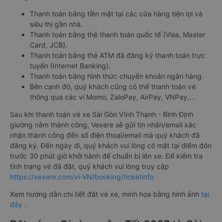
Thanh toán bằng tiền mặt tại các cửa hàng tiện lợi và
siêu thị gần nhà.
Thanh toán bằng thẻ thanh toán quốc tế (Visa, Master
Card, JCB).
Thanh toán bằng thẻ ATM đã đăng ký thanh toán trực
tuyến (Internet Banking).
Thanh toán bằng hình thức chuyển khoản ngân hàng.
Bên cạnh đó, quý khách cũng có thể thanh toán vé
thông qua các ví Momo, ZaloPay, AirPay, VNPay,…
Sau khi thanh toán vé xe Sài Gòn Vĩnh Thạnh - Bình Định
giường nằm thành công, Vexere sẽ gửi tin nhắn/email xác
nhận thành công đến số điện thoại/email mà quý khách đã
đăng ký. Đến ngày đi, quý khách vui lòng có mặt tại điểm đón
trước 30 phút giờ khởi hành để chuẩn bị lên xe. Để kiểm tra
tình trạng vé đã đặt, quý khách vui lòng truy cập
https://vexere.com/vi-VN/booking/ticketinfo
Xem hướng dẫn chi tiết đặt vé xe, minh họa bằng hình ảnh
tại
đây
.