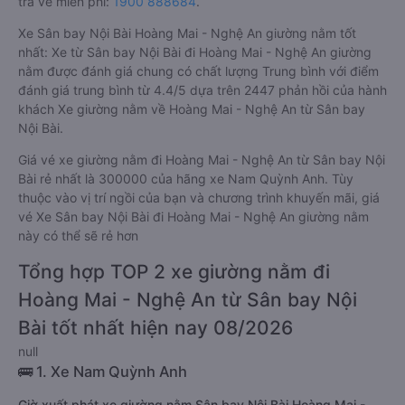
trả vé miễn phí:
1900 888684
.
Xe Sân bay Nội Bài Hoàng Mai - Nghệ An giường nằm tốt
nhất: Xe từ Sân bay Nội Bài đi Hoàng Mai - Nghệ An giường
nằm được đánh giá chung có chất lượng Trung bình với điểm
đánh giá trung bình từ 4.4/5 dựa trên 2447 phản hồi của hành
khách Xe giường nằm về Hoàng Mai - Nghệ An từ Sân bay
Nội Bài.
Giá vé xe giường nằm đi Hoàng Mai - Nghệ An từ Sân bay Nội
Bài rẻ nhất là 300000 của hãng xe Nam Quỳnh Anh. Tùy
thuộc vào vị trí ngồi của bạn và chương trình khuyến mãi, giá
vé Xe Sân bay Nội Bài đi Hoàng Mai - Nghệ An giường nằm
này có thể sẽ rẻ hơn
Tổng hợp TOP 2 xe giường nằm đi
Hoàng Mai - Nghệ An từ Sân bay Nội
Bài tốt nhất hiện nay 08/2026
null
🚌 1. Xe Nam Quỳnh Anh
Giờ xuất phát xe giường nằm Sân bay Nội Bài Hoàng Mai -