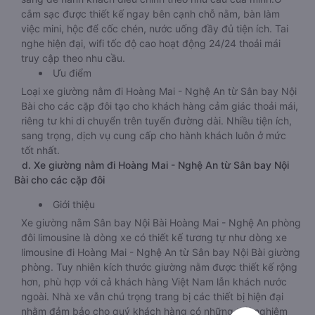
cắm sạc được thiết kế ngay bên cạnh chỗ nằm, bàn làm
việc mini, hộc để cốc chén, nước uống đầy đủ tiện ích. Tai
nghe hiện đại, wifi tốc độ cao hoạt động 24/24 thoải mái
truy cập theo nhu cầu.
Ưu điểm
Loại xe giường nằm đi Hoàng Mai - Nghệ An từ Sân bay Nội
Bài cho các cặp đôi tạo cho khách hàng cảm giác thoải mái,
riêng tư khi di chuyển trên tuyến đường dài. Nhiều tiện ích,
sang trọng, dịch vụ cung cấp cho hành khách luôn ở mức
tốt nhất.
d. Xe giường nằm đi Hoàng Mai - Nghệ An từ Sân bay Nội
Bài cho các cặp đôi
Giới thiệu
Xe giường nằm Sân bay Nội Bài Hoàng Mai - Nghệ An phòng
đôi limousine là dòng xe có thiết kế tương tự như dòng xe
limousine đi Hoàng Mai - Nghệ An từ Sân bay Nội Bài giường
phòng. Tuy nhiên kích thước giường nằm được thiết kế rộng
hơn, phù hợp với cả khách hàng Việt Nam lẫn khách nước
ngoài. Nhà xe vẫn chú trọng trang bị các thiết bị hiện đại
nhằm đảm bảo cho quý khách hàng có những trải nghiệm