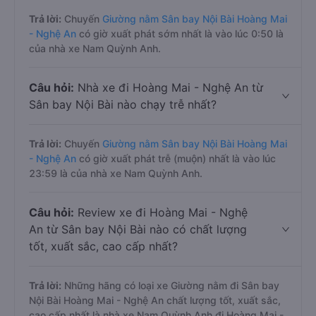
Trả lời:
Chuyến
Giường nằm Sân bay Nội Bài Hoàng Mai
- Nghệ An
có giờ xuất phát sớm nhất là vào lúc 0:50 là
của nhà xe Nam Quỳnh Anh.
Câu hỏi:
Nhà xe đi Hoàng Mai - Nghệ An từ
Sân bay Nội Bài nào chạy trễ nhất?
Trả lời:
Chuyến
Giường nằm Sân bay Nội Bài Hoàng Mai
- Nghệ An
có giờ xuất phát trễ (muộn) nhất là vào lúc
23:59 là của nhà xe Nam Quỳnh Anh.
Câu hỏi:
Review xe đi Hoàng Mai - Nghệ
An từ Sân bay Nội Bài nào có chất lượng
tốt, xuất sắc, cao cấp nhất?
Trả lời:
Những hãng có loại xe Giường nằm đi Sân bay
Nội Bài Hoàng Mai - Nghệ An chất lượng tốt, xuất sắc,
cao cấp nhất là nhà xe Nam Quỳnh Anh đi Hoàng Mai -