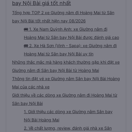
bay Nội Bài giá tốt nhất
Tổng hợp TOP 2 xe Giường nằm đi Hoàng Mai từ Sân
bay Nội Bài tốt nhất hiện nay 08/2026
🚌 1. Xe Nam Quỳnh Anh: xe Giường nằm đi
Hoàng Mai từ Sân bay Nội Bài được đánh giá cao
🚌 2. Xe Hà Sơn (Vinh - Sapa): xe Giường nằm đi
Hoàng Mai từ Sân bay Nội Bài uy tín
Những thắc mắc mà hàng khách thường gặp khi đặt xe
Giường nằm đi Sân bay Nội Bài từ Hoàng Mai
Thông tin đặt vé xe Giường nằm Sân bay Nội Bài Hoàng
Mai của các nhà xe
Giới thiệu về các dòng xe Giường nằm đi Hoàng Mai từ
Sân bay Nội Bài
1. Giới thiệu các dòng xe Giường nằm Sân bay
Nội Bài Hoàng Mai
2. Về chất lượng, review, đánh giá nhà xe Sân