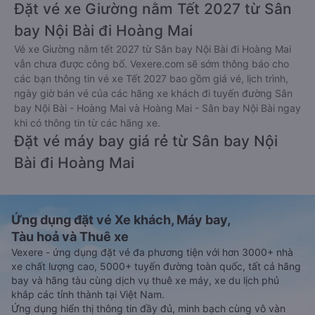
Đặt vé xe Giường nằm Tết 2027 từ Sân
bay Nội Bài đi Hoàng Mai
Vé xe Giường nằm tết 2027 từ Sân bay Nội Bài đi Hoàng Mai
vẫn chưa được công bố. Vexere.com sẽ sớm thông báo cho
các bạn thông tin vé xe Tết 2027 bao gồm giá vé, lịch trình,
ngày giờ bán vé của các hãng xe khách đi tuyến đường Sân
bay Nội Bài - Hoàng Mai và Hoàng Mai - Sân bay Nội Bài ngay
khi có thông tin từ các hãng xe.
Đặt vé máy bay giá rẻ từ Sân bay Nội
Bài đi Hoàng Mai
Ứng dụng đặt vé Xe khách, Máy bay,
Tàu hoả và Thuê xe
Vexere - ứng dụng đặt vé đa phương tiện với hơn 3000+ nhà
xe chất lượng cao, 5000+ tuyến đường toàn quốc, tất cả hãng
bay và hãng tàu cùng dịch vụ thuê xe máy, xe du lịch phủ
khắp các tỉnh thành tại Việt Nam.
Ứng dụng hiển thị thông tin đầy đủ, minh bạch cùng vô vàn