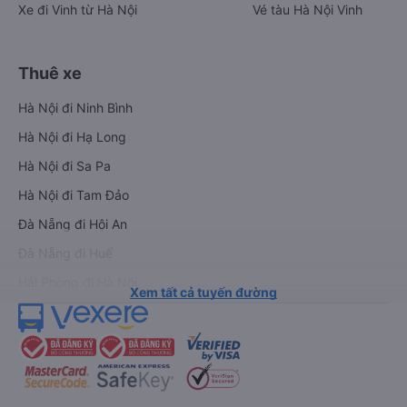
Xe đi Vinh từ Hà Nội
Vé tàu Hà Nội Vinh
Thuê xe
Hà Nội đi Ninh Bình
Hà Nội đi Hạ Long
Hà Nội đi Sa Pa
Hà Nội đi Tam Đảo
Đà Nẵng đi Hội An
Đà Nẵng đi Huế
Hải Phòng đi Hà Nội
Xem tất cả tuyến đường