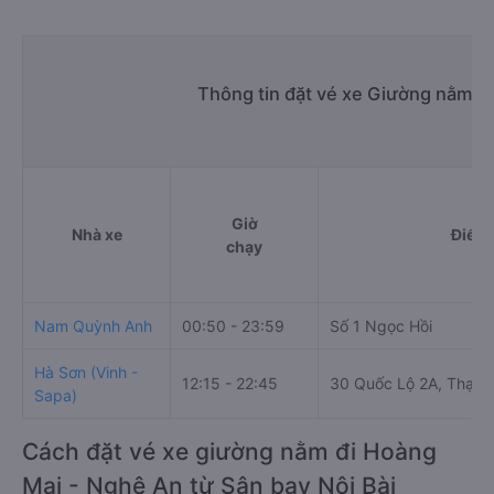
Thông tin đặt vé xe Giường nằm Sâ
Giờ
Nhà xe
Điểm 
chạy
Nam Quỳnh Anh
00:50 - 23:59
Số 1 Ngọc Hồi
Hà Sơn (Vinh -
12:15 - 22:45
30 Quốc Lộ 2A, Thạch 
Sapa)
Cách đặt vé xe giường nằm đi Hoàng
Mai - Nghệ An từ Sân bay Nội Bài