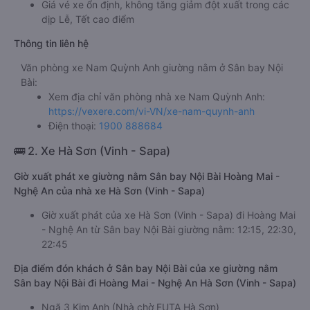
Giá vé xe ổn định, không tăng giảm đột xuất trong các
dịp Lễ, Tết cao điểm
Thông tin liên hệ
Văn phòng xe Nam Quỳnh Anh giường nằm ở Sân bay Nội
Bài:
Xem địa chỉ văn phòng nhà xe Nam Quỳnh Anh:
https://vexere.com/vi-VN/xe-nam-quynh-anh
Điện thoại:
1900 888684
🚌 2. Xe Hà Sơn (Vinh - Sapa)
Giờ xuất phát xe giường nằm Sân bay Nội Bài Hoàng Mai -
Nghệ An của nhà xe Hà Sơn (Vinh - Sapa)
Giờ xuất phát của xe Hà Sơn (Vinh - Sapa) đi Hoàng Mai
- Nghệ An từ Sân bay Nội Bài giường nằm: 12:15, 22:30,
22:45
Địa điểm đón khách ở Sân bay Nội Bài của xe giường nằm
Sân bay Nội Bài đi Hoàng Mai - Nghệ An Hà Sơn (Vinh - Sapa)
Ngã 3 Kim Anh (Nhà chờ FUTA Hà Sơn)