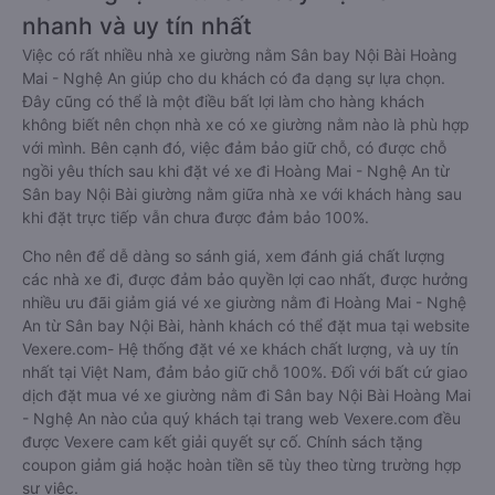
nhanh và uy tín nhất
Việc có rất nhiều nhà xe giường nằm Sân bay Nội Bài Hoàng
Mai - Nghệ An giúp cho du khách có đa dạng sự lựa chọn.
Đây cũng có thể là một điều bất lợi làm cho hàng khách
không biết nên chọn nhà xe có xe giường nằm nào là phù hợp
với mình. Bên cạnh đó, việc đảm bảo giữ chỗ, có được chỗ
ngồi yêu thích sau khi đặt vé xe đi Hoàng Mai - Nghệ An từ
Sân bay Nội Bài giường nằm giữa nhà xe với khách hàng sau
khi đặt trực tiếp vẫn chưa được đảm bảo 100%.
Cho nên để dễ dàng so sánh giá, xem đánh giá chất lượng
các nhà xe đi, được đảm bảo quyền lợi cao nhất, được hưởng
nhiều ưu đãi giảm giá vé xe giường nằm đi Hoàng Mai - Nghệ
An từ Sân bay Nội Bài, hành khách có thể đặt mua tại website
Vexere.com- Hệ thống đặt vé xe khách chất lượng, và uy tín
nhất tại Việt Nam, đảm bảo giữ chỗ 100%. Đối với bất cứ giao
dịch đặt mua vé xe giường nằm đi Sân bay Nội Bài Hoàng Mai
- Nghệ An nào của quý khách tại trang web Vexere.com đều
được Vexere cam kết giải quyết sự cố. Chính sách tặng
coupon giảm giá hoặc hoàn tiền sẽ tùy theo từng trường hợp
sự việc.