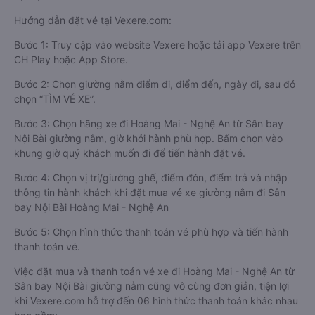
Hướng dẫn đặt vé tại Vexere.com:
Bước 1: Truy cập vào website Vexere hoặc tải app Vexere trên
CH Play hoặc App Store.
Bước 2: Chọn giường nằm điểm đi, điểm đến, ngày đi, sau đó
chọn “TÌM VÉ XE”.
Bước 3: Chọn hãng xe đi Hoàng Mai - Nghệ An từ Sân bay
Nội Bài giường nằm, giờ khởi hành phù hợp. Bấm chọn vào
khung giờ quý khách muốn đi để tiến hành đặt vé.
Bước 4: Chọn vị trí/giường ghế, điểm đón, điểm trả và nhập
thông tin hành khách khi đặt mua vé xe giường nằm đi Sân
bay Nội Bài Hoàng Mai - Nghệ An
Bước 5: Chọn hình thức thanh toán vé phù hợp và tiến hành
thanh toán vé.
Việc đặt mua và thanh toán vé xe đi Hoàng Mai - Nghệ An từ
Sân bay Nội Bài giường nằm cũng vô cùng đơn giản, tiện lợi
khi Vexere.com hỗ trợ đến 06 hình thức thanh toán khác nhau