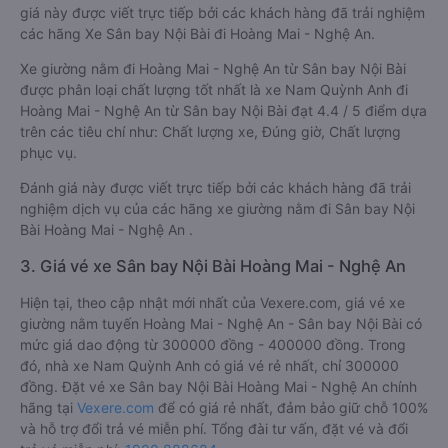
giá này được viết trực tiếp bởi các khách hàng đã trải nghiệm
các hãng Xe Sân bay Nội Bài đi Hoàng Mai - Nghệ An.
Xe giường nằm đi Hoàng Mai - Nghệ An từ Sân bay Nội Bài
được phân loại chất lượng tốt nhất là xe Nam Quỳnh Anh đi
Hoàng Mai - Nghệ An từ Sân bay Nội Bài đạt 4.4 / 5 điểm dựa
trên các tiêu chí như: Chất lượng xe, Đúng giờ, Chất lượng
phục vụ.
Đánh giá này được viết trực tiếp bởi các khách hàng đã trải
nghiệm dịch vụ của các hãng xe giường nằm đi Sân bay Nội
Bài Hoàng Mai - Nghệ An .
3. Giá vé xe Sân bay Nội Bài Hoàng Mai - Nghệ An
Hiện tại, theo cập nhật mới nhất của Vexere.com, giá vé xe
giường nằm tuyến Hoàng Mai - Nghệ An - Sân bay Nội Bài có
mức giá dao động từ 300000 đồng - 400000 đồng. Trong
đó, nhà xe Nam Quỳnh Anh có giá vé rẻ nhất, chỉ 300000
đồng. Đặt vé xe Sân bay Nội Bài Hoàng Mai - Nghệ An chính
hãng tại
Vexere.com
để có giá rẻ nhất, đảm bảo giữ chỗ 100%
và hỗ trợ đổi trả vé miễn phí. Tổng đài tư vấn, đặt vé và đổi