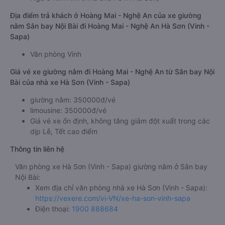
Địa điểm trả khách ở Hoàng Mai - Nghệ An của xe giường
nằm Sân bay Nội Bài đi Hoàng Mai - Nghệ An Hà Sơn (Vinh -
Sapa)
Văn phòng Vinh
Giá vé xe giường nằm đi Hoàng Mai - Nghệ An từ Sân bay Nội
Bài của nhà xe Hà Sơn (Vinh - Sapa)
giường nằm: 350000đ/vé
limousine: 350000đ/vé
Giá vé xe ổn định, không tăng giảm đột xuất trong các
dịp Lễ, Tết cao điểm
Thông tin liên hệ
Văn phòng xe Hà Sơn (Vinh - Sapa) giường nằm ở Sân bay
Nội Bài:
Xem địa chỉ văn phòng nhà xe Hà Sơn (Vinh - Sapa):
https://vexere.com/vi-VN/xe-ha-son-vinh-sapa
Điện thoại:
1900 888684