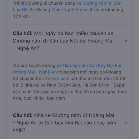
Trả lời:
Đường di chuyển bằng
xe Giường nằm đi Sân
bay Nội Bài Hoàng Mai - Nghệ An
có chiều dài khoảng
174 km.
Câu hỏi:
Mỗi ngày có bao nhiêu chuyến xe
Giường nằm đi Sân bay Nội Bài Hoàng Mai
- Nghệ An?
Trả lời:
Tuyến đường
xe Giường nằm Sân bay Nội Bài
Hoàng Mai - Nghệ An
trung bình mỗi ngày có khoảng
32 chuyến trên
Vexere.com
bắt đầu từ 0:50 đến 23:59
bởi 2 nhà xe: xe Nam Quỳnh Anh, Hà Sơn (Vinh - Sapa)
vận hành. Các giờ xe chạy có đầy đủ cả ban ngày, buổi
trưa, buổi chiều, ban đêm
Câu hỏi:
Nhà xe Giường nằm đi Hoàng Mai
- Nghệ An từ Sân bay Nội Bài nào chạy sớm
nhất?