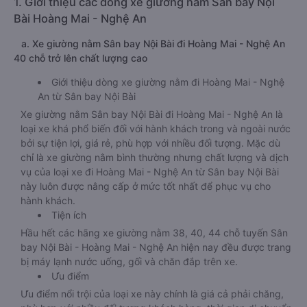
1. Giới thiệu các dòng xe giường nằm Sân bay Nội
Bài Hoàng Mai - Nghệ An
a. Xe giường nằm Sân bay Nội Bài đi Hoàng Mai - Nghệ An
40 chỗ trở lên chất lượng cao
Giới thiệu dòng xe giường nằm đi Hoàng Mai - Nghệ
An từ Sân bay Nội Bài
Xe giường nằm Sân bay Nội Bài đi Hoàng Mai - Nghệ An là
loại xe khá phổ biến đối với hành khách trong và ngoài nước
bởi sự tiện lợi, giá rẻ, phù hợp với nhiều đối tượng. Mặc dù
chỉ là xe giường nằm bình thường nhưng chất lượng và dịch
vụ của loại xe đi Hoàng Mai - Nghệ An từ Sân bay Nội Bài
này luôn được nâng cấp ở mức tốt nhất để phục vụ cho
hành khách.
Tiện ích
Hầu hết các hãng xe giường nằm 38, 40, 44 chỗ tuyến Sân
bay Nội Bài - Hoàng Mai - Nghệ An hiện nay đều được trang
bị máy lạnh nước uống, gối và chăn đắp trên xe.
Ưu điểm
Ưu điểm nổi trội của loại xe này chính là giá cả phải chăng,