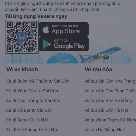
tiện ích giúp người dùng so sánh và lựa chọn phương án di
chuyển tiết kiệm, nhanh chóng và phù hợp nhất.
Tải ứng dụng Vexere ngay
Vé xe khách
Vé tàu hỏa
Xe đi Buôn Mê Thuột từ Sài Gòn
Vé tàu Sài Gòn Nha Trang
Xe đi Vũng Tàu từ Sài Gòn
Vé tàu Sài Gòn Phan Thiết
Xe đi Nha Trang từ Sài Gòn
Vé tàu Sài Gòn Đà Nẵng
Xe đi Đà Lạt từ Sài Gòn
Vé tàu Sài Gòn Hà Nội
Xe đi Sapa từ Hà Nội
Vé tàu Nha Trang Đà Nẵn
Xe đi Hải Phòng từ Hà Nội
Vé tàu Đà Nẵng Huế