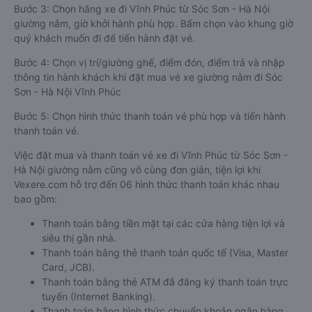
Bước 3: Chọn hãng xe đi Vĩnh Phúc từ Sóc Sơn - Hà Nội
giường nằm, giờ khởi hành phù hợp. Bấm chọn vào khung giờ
quý khách muốn đi để tiến hành đặt vé.
Bước 4: Chọn vị trí/giường ghế, điểm đón, điểm trả và nhập
thông tin hành khách khi đặt mua vé xe giường nằm đi Sóc
Sơn - Hà Nội Vĩnh Phúc
Bước 5: Chọn hình thức thanh toán vé phù hợp và tiến hành
thanh toán vé.
Việc đặt mua và thanh toán vé xe đi Vĩnh Phúc từ Sóc Sơn -
Hà Nội giường nằm cũng vô cùng đơn giản, tiện lợi khi
Vexere.com hỗ trợ đến 06 hình thức thanh toán khác nhau
bao gồm:
Thanh toán bằng tiền mặt tại các cửa hàng tiện lợi và
siêu thị gần nhà.
Thanh toán bằng thẻ thanh toán quốc tế (Visa, Master
Card, JCB).
Thanh toán bằng thẻ ATM đã đăng ký thanh toán trực
tuyến (Internet Banking).
Thanh toán bằng hình thức chuyển khoản ngân hàng.