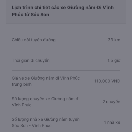
Lịch trình chi tiết các xe Giường nằm Đi Vĩnh
Phúc từ Sóc Sơn
Chiều dài tuyến đường
33 km
Thời gian di chuyển
1.5 giờ
Giá vé xe Giường nằm đi Vĩnh Phúc
110.000 VNĐ
trung bình
Số lượng chuyến xe Giường nằm đi
2 chuyến
Vĩnh Phúc
Số lượng nhà xe Giường nằm tuyến
1 nhà xe
Sóc Sơn - Vĩnh Phúc