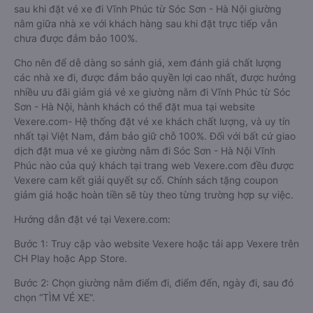
sau khi đặt vé xe đi Vĩnh Phúc từ Sóc Sơn - Hà Nội giường
nằm giữa nhà xe với khách hàng sau khi đặt trực tiếp vẫn
chưa được đảm bảo 100%.
Cho nên để dễ dàng so sánh giá, xem đánh giá chất lượng
các nhà xe đi, được đảm bảo quyền lợi cao nhất, được hưởng
nhiều ưu đãi giảm giá vé xe giường nằm đi Vĩnh Phúc từ Sóc
Sơn - Hà Nội, hành khách có thể đặt mua tại website
Vexere.com- Hệ thống đặt vé xe khách chất lượng, và uy tín
nhất tại Việt Nam, đảm bảo giữ chỗ 100%. Đối với bất cứ giao
dịch đặt mua vé xe giường nằm đi Sóc Sơn - Hà Nội Vĩnh
Phúc nào của quý khách tại trang web Vexere.com đều được
Vexere cam kết giải quyết sự cố. Chính sách tặng coupon
giảm giá hoặc hoàn tiền sẽ tùy theo từng trường hợp sự việc.
Hướng dẫn đặt vé tại Vexere.com:
Bước 1: Truy cập vào website Vexere hoặc tải app Vexere trên
CH Play hoặc App Store.
Bước 2: Chọn giường nằm điểm đi, điểm đến, ngày đi, sau đó
chọn “TÌM VÉ XE”.