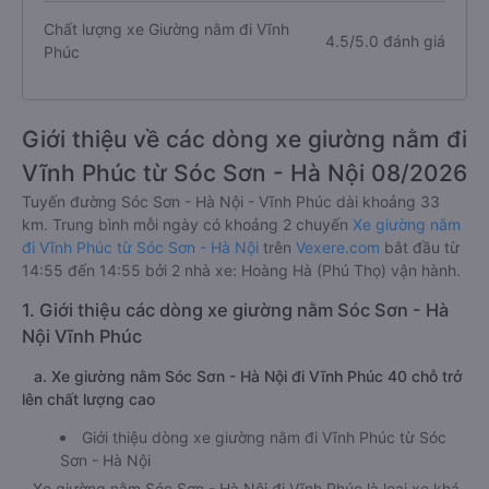
Chất lượng xe Giường nằm đi Vĩnh
4.5/5.0 đánh giá
Phúc
Giới thiệu về các dòng xe giường nằm đi
Vĩnh Phúc từ Sóc Sơn - Hà Nội 08/2026
Tuyến đường Sóc Sơn - Hà Nội - Vĩnh Phúc dài khoảng 33
km. Trung bình mỗi ngày có khoảng 2 chuyến
Xe giường nằm
đi Vĩnh Phúc từ Sóc Sơn - Hà Nội
trên
Vexere.com
bắt đầu từ
14:55 đến 14:55 bởi 2 nhà xe: Hoàng Hà (Phú Thọ) vận hành.
1. Giới thiệu các dòng xe giường nằm Sóc Sơn - Hà
Nội Vĩnh Phúc
a. Xe giường nằm Sóc Sơn - Hà Nội đi Vĩnh Phúc 40 chỗ trở
lên chất lượng cao
Giới thiệu dòng xe giường nằm đi Vĩnh Phúc từ Sóc
Sơn - Hà Nội
Xe giường nằm Sóc Sơn - Hà Nội đi Vĩnh Phúc là loại xe khá