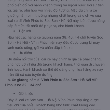
phổ biến đối với hành khách trong và ngoài nước bởi sự tiện
lợi, giá rẻ, phù hợp với nhiều đối tượng. Mặc dù chỉ là xe
giường nằm bình thường nhưng chất lượng và dịch vụ của
loại xe đi Vĩnh Phúc từ Sóc Sơn - Hà Nội này luôn được nâng
cấp ở mức tốt nhất để phục vụ cho hành khách.
Tiện ích
Hầu hết các hãng xe giường nằm 38, 40, 44 chỗ tuyến Sóc
Sơn - Hà Nội - Vĩnh Phúc hiện nay đều được trang bị máy
lạnh nước uống, gối và chăn đắp trên xe.
Ưu điểm
Ưu điểm nổi trội của loại xe này chính là giá cả phải chăng,
phù hợp với nhiều đối tượng khách hàng, thời gian di chuyển
linh hoạt. Hành khách có thể dễ dàng chọn lựa hãng xe này
trên tất cả các tuyến đường.
b. Xe giường nằm đi Vĩnh Phúc từ Sóc Sơn - Hà Nội VIP
Limousine 32 - 34 chỗ
Giới thiệu
Đây là loại xe Sóc Sơn - Hà Nội Vĩnh Phúc đáp ứng được
tiêu chí của nhiều khách hàng khó tính: chất lượng cao