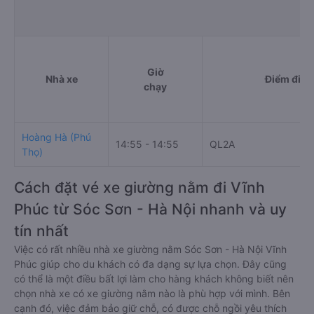
Giờ
Nhà xe
Điểm đi
chạy
Hoàng Hà (Phú
14:55 - 14:55
QL2A
Thọ)
Cách đặt vé xe giường nằm đi Vĩnh
Phúc từ Sóc Sơn - Hà Nội nhanh và uy
tín nhất
Việc có rất nhiều nhà xe giường nằm Sóc Sơn - Hà Nội Vĩnh
Phúc giúp cho du khách có đa dạng sự lựa chọn. Đây cũng
có thể là một điều bất lợi làm cho hàng khách không biết nên
chọn nhà xe có xe giường nằm nào là phù hợp với mình. Bên
cạnh đó, việc đảm bảo giữ chỗ, có được chỗ ngồi yêu thích