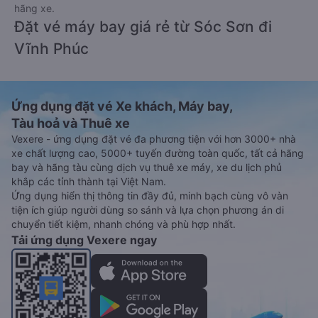
hãng xe.
Đặt vé máy bay giá rẻ từ Sóc Sơn đi
Vĩnh Phúc
Ứng dụng đặt vé Xe khách, Máy bay,
Tàu hoả và Thuê xe
Vexere - ứng dụng đặt vé đa phương tiện với hơn 3000+ nhà
xe chất lượng cao, 5000+ tuyến đường toàn quốc, tất cả hãng
bay và hãng tàu cùng dịch vụ thuê xe máy, xe du lịch phủ
khắp các tỉnh thành tại Việt Nam.
Ứng dụng hiển thị thông tin đầy đủ, minh bạch cùng vô vàn
tiện ích giúp người dùng so sánh và lựa chọn phương án di
chuyển tiết kiệm, nhanh chóng và phù hợp nhất.
Tải ứng dụng Vexere ngay