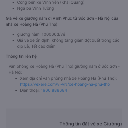
Cổng bến xe Vĩnh Yên (Khai Quang)
Ngã ba Vĩnh Tường
Giá vé xe giường nằm đi Vĩnh Phúc từ Sóc Sơn - Hà Nội của
nhà xe Hoàng Hà (Phú Thọ)
giường nằm: 100000đ/vé
Giá vé xe ổn định, không tăng giảm đột xuất trong các
dịp Lễ, Tết cao điểm
Thông tin liên hệ
Văn phòng xe Hoàng Hà (Phú Thọ) giường nằm ở Sóc Sơn -
Hà Nội:
Xem địa chỉ văn phòng nhà xe Hoàng Hà (Phú Thọ):
https://vexere.com/vi-VN/xe-hoang-ha-phu-tho
Điện thoại:
1900 888684
Thông tin đặt vé xe Giường nằ