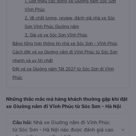
1. Giới thiệu các dòng xe Giường nằm Sóc Sơn
Vĩnh Phúc
2. Về chất lượng, review, đánh giá nhà xe Sóc
Sơn Vĩnh Phúc Giường nằm
3. Giá vé xe Sóc Sơn Vĩnh Phúc
Bảng tổng hợp thông tin nhà xe Sóc Sơn - Vĩnh Phúc
Cách đặt vé xe Giường nằm đi Vĩnh Phúc từ Sóc Sơn
nhanh và uy tín nhất
Đặt vé xe Giường nằm Tết 2027 từ Sóc Sơn đi Vĩnh
Phúc
Những thắc mắc mà hàng khách thường gặp khi đặt
xe Giường nằm đi Vĩnh Phúc từ Sóc Sơn - Hà Nội
Câu hỏi:
Nhà xe Giường nằm đi Vĩnh Phúc
từ Sóc Sơn - Hà Nội nào được đánh giá cao