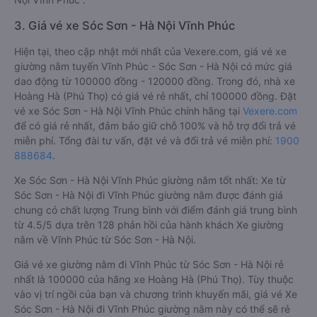
3. Giá vé xe Sóc Sơn - Hà Nội Vĩnh Phúc
Hiện tại, theo cập nhật mới nhất của Vexere.com, giá vé xe
giường nằm tuyến Vĩnh Phúc - Sóc Sơn - Hà Nội có mức giá
dao động từ 100000 đồng - 120000 đồng. Trong đó, nhà xe
Hoàng Hà (Phú Thọ) có giá vé rẻ nhất, chỉ 100000 đồng. Đặt
vé xe Sóc Sơn - Hà Nội Vĩnh Phúc chính hãng tại
Vexere.com
để có giá rẻ nhất, đảm bảo giữ chỗ 100% và hỗ trợ đổi trả vé
miễn phí. Tổng đài tư vấn, đặt vé và đổi trả vé miễn phí:
1900
888684
.
Xe Sóc Sơn - Hà Nội Vĩnh Phúc giường nằm tốt nhất: Xe từ
Sóc Sơn - Hà Nội đi Vĩnh Phúc giường nằm được đánh giá
chung có chất lượng Trung bình với điểm đánh giá trung bình
từ 4.5/5 dựa trên 128 phản hồi của hành khách Xe giường
nằm về Vĩnh Phúc từ Sóc Sơn - Hà Nội.
Giá vé xe giường nằm đi Vĩnh Phúc từ Sóc Sơn - Hà Nội rẻ
nhất là 100000 của hãng xe Hoàng Hà (Phú Thọ). Tùy thuộc
vào vị trí ngồi của bạn và chương trình khuyến mãi, giá vé Xe
Sóc Sơn - Hà Nội đi Vĩnh Phúc giường nằm này có thể sẽ rẻ