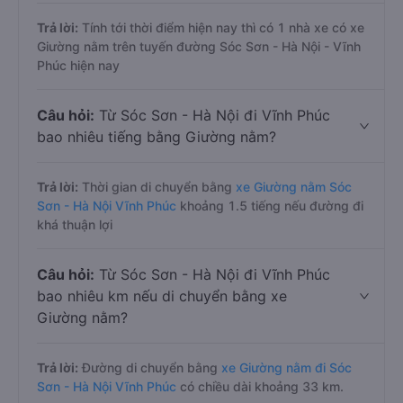
Trả lời:
Tính tới thời điểm hiện nay thì có 1 nhà xe có xe
Giường nằm trên tuyến đường Sóc Sơn - Hà Nội - Vĩnh
Phúc hiện nay
Câu hỏi:
Từ Sóc Sơn - Hà Nội đi Vĩnh Phúc
bao nhiêu tiếng bằng Giường nằm?
Trả lời:
Thời gian di chuyển bằng
xe Giường nằm Sóc
Sơn - Hà Nội Vĩnh Phúc
khoảng 1.5 tiếng nếu đường đi
khá thuận lợi
Câu hỏi:
Từ Sóc Sơn - Hà Nội đi Vĩnh Phúc
bao nhiêu km nếu di chuyển bằng xe
Giường nằm?
Trả lời:
Đường di chuyển bằng
xe Giường nằm đi Sóc
Sơn - Hà Nội Vĩnh Phúc
có chiều dài khoảng 33 km.