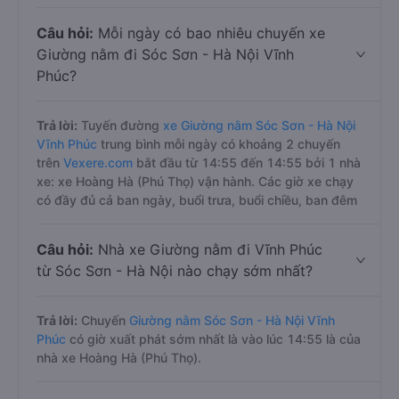
Câu hỏi:
Mỗi ngày có bao nhiêu chuyến xe
Giường nằm đi Sóc Sơn - Hà Nội Vĩnh
Phúc?
Trả lời:
Tuyến đường
xe Giường nằm Sóc Sơn - Hà Nội
Vĩnh Phúc
trung bình mỗi ngày có khoảng 2 chuyến
trên
Vexere.com
bắt đầu từ 14:55 đến 14:55 bởi 1 nhà
xe: xe Hoàng Hà (Phú Thọ) vận hành. Các giờ xe chạy
có đầy đủ cả ban ngày, buổi trưa, buổi chiều, ban đêm
Câu hỏi:
Nhà xe Giường nằm đi Vĩnh Phúc
từ Sóc Sơn - Hà Nội nào chạy sớm nhất?
Trả lời:
Chuyến
Giường nằm Sóc Sơn - Hà Nội Vĩnh
Phúc
có giờ xuất phát sớm nhất là vào lúc 14:55 là của
nhà xe Hoàng Hà (Phú Thọ).