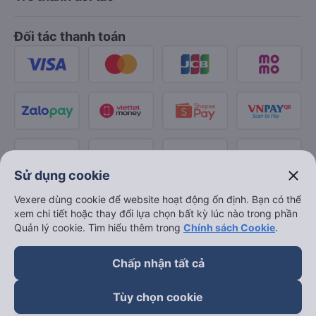
Đối tác thanh toán
close
Sử dụng cookie
Vexere dùng cookie để website hoạt động ổn định. Bạn có thể
xem chi tiết hoặc thay đổi lựa chọn bất kỳ lúc nào trong phần
Quản lý cookie. Tìm hiểu thêm trong
Chính sách Cookie
.
Chấp nhận tất cả
Tùy chọn cookie