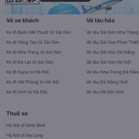
Vé xe khách
Vé tàu hỏa
Xe đi Buôn Mê Thuột từ Sài Gòn
Vé tàu Sài Gòn Nha Trang
Xe đi Vũng Tàu từ Sài Gòn
Vé tàu Sài Gòn Phan Thiết
Xe đi Nha Trang từ Sài Gòn
Vé tàu Sài Gòn Đà Nẵng
Xe đi Đà Lạt từ Sài Gòn
Vé tàu Sài Gòn Hà Nội
Xe đi Sapa từ Hà Nội
Vé tàu Nha Trang Đà Nẵn
Xe đi Hải Phòng từ Hà Nội
Vé tàu Đà Nẵng Huế
Xe đi Vinh từ Hà Nội
Vé tàu Hà Nội Vinh
Thuê xe
Hà Nội đi Ninh Bình
Hà Nội đi Hạ Long