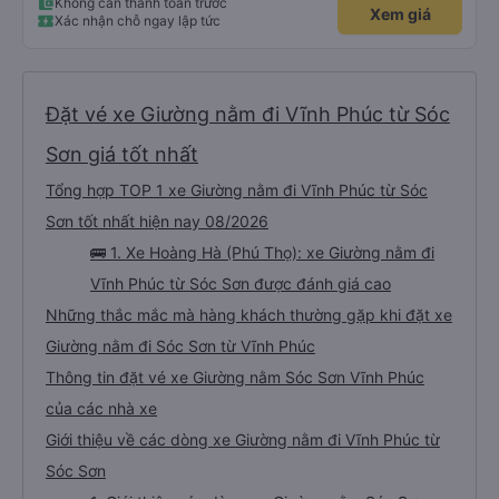
Không cần thanh toán trước
Xem giá
Xác nhận chỗ ngay lập tức
Đặt vé xe Giường nằm đi Vĩnh Phúc từ Sóc
Sơn giá tốt nhất
Tổng hợp TOP 1 xe Giường nằm đi Vĩnh Phúc từ Sóc
Sơn tốt nhất hiện nay 08/2026
🚌 1. Xe Hoàng Hà (Phú Thọ): xe Giường nằm đi
Vĩnh Phúc từ Sóc Sơn được đánh giá cao
Những thắc mắc mà hàng khách thường gặp khi đặt xe
Giường nằm đi Sóc Sơn từ Vĩnh Phúc
Thông tin đặt vé xe Giường nằm Sóc Sơn Vĩnh Phúc
của các nhà xe
Giới thiệu về các dòng xe Giường nằm đi Vĩnh Phúc từ
Sóc Sơn