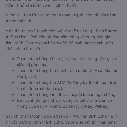
Hòa - Phú Yên Bình Long - Bình Phước
Bước 5: Chọn hình thức thanh toán vé phù hợp và tiến hành
thanh toán vé.
Việc đặt mua và thanh toán vé xe đi Bình Long - Bình Phước
từ Sơn Hòa - Phú Yên giường nằm cũng vô cùng đơn giản,
tiện lợi khi Vexere.com hỗ trợ đến 06 hình thức thanh toán
khác nhau bao gồm:
Thanh toán bằng tiền mặt tại các cửa hàng tiện lợi và
siêu thị gần nhà.
Thanh toán bằng thẻ thanh toán quốc tế (Visa, Master
Card, JCB).
Thanh toán bằng thẻ ATM đã đăng ký thanh toán trực
tuyến (Internet Banking).
Thanh toán bằng hình thức chuyển khoản ngân hàng.
Bên cạnh đó, quý khách cũng có thể thanh toán vé
thông qua các ví Momo, ZaloPay, AirPay, VNPay,…
Sau khi thanh toán vé xe Sơn Hòa - Phú Yên Bình Long - Bình
Phước giường nằm thành công, Vexere sẽ gửi tin nhắn/email