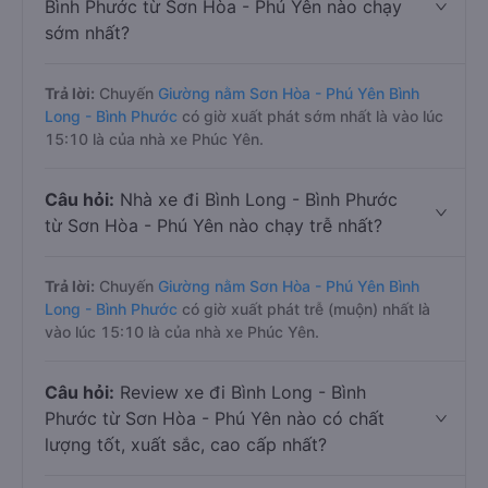
Bình Phước từ Sơn Hòa - Phú Yên nào chạy
sớm nhất?
Trả lời:
Chuyến
Giường nằm Sơn Hòa - Phú Yên Bình
Long - Bình Phước
có giờ xuất phát sớm nhất là vào lúc
15:10 là của nhà xe Phúc Yên.
Câu hỏi:
Nhà xe đi Bình Long - Bình Phước
từ Sơn Hòa - Phú Yên nào chạy trễ nhất?
Trả lời:
Chuyến
Giường nằm Sơn Hòa - Phú Yên Bình
Long - Bình Phước
có giờ xuất phát trễ (muộn) nhất là
vào lúc 15:10 là của nhà xe Phúc Yên.
Câu hỏi:
Review xe đi Bình Long - Bình
Phước từ Sơn Hòa - Phú Yên nào có chất
lượng tốt, xuất sắc, cao cấp nhất?