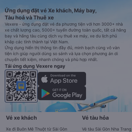
Ứng dụng đặt vé Xe khách, Máy bay,
Tàu hoả và Thuê xe
Vexere - ứng dụng đặt vé đa phương tiện với hơn 3000+ nhà
xe chất lượng cao, 5000+ tuyến đường toàn quốc, tất cả hãng
bay và hãng tàu cùng dịch vụ thuê xe máy, xe du lịch phủ
khắp các tỉnh thành tại Việt Nam.
Ứng dụng hiển thị thông tin đầy đủ, minh bạch cùng vô vàn
tiện ích giúp người dùng so sánh và lựa chọn phương án di
chuyển tiết kiệm, nhanh chóng và phù hợp nhất.
Tải ứng dụng Vexere ngay
Vé xe khách
Vé tàu hỏa
Xe đi Buôn Mê Thuột từ Sài Gòn
Vé tàu Sài Gòn Nha Trang