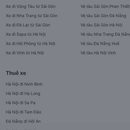
Xe đi Vũng Tàu từ Sài Gòn
Vé tàu Sài Gòn Phan Thiết
Xe đi Nha Trang từ Sài Gòn
Vé tàu Sài Gòn Đà Nẵng
Xe đi Đà Lạt từ Sài Gòn
Vé tàu Sài Gòn Hà Nội
Xe đi Sapa từ Hà Nội
Vé tàu Nha Trang Đà Nẵn
Xe đi Hải Phòng từ Hà Nội
Vé tàu Đà Nẵng Huế
Xe đi Vinh từ Hà Nội
Vé tàu Hà Nội Vinh
Thuê xe
Hà Nội đi Ninh Bình
Hà Nội đi Hạ Long
Hà Nội đi Sa Pa
Hà Nội đi Tam Đảo
Đà Nẵng đi Hội An