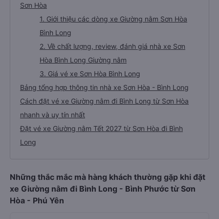
Sơn Hòa
1. Giới thiệu các dòng xe Giường nằm Sơn Hòa
Bình Long
2. Về chất lượng, review, đánh giá nhà xe Sơn
Hòa Bình Long Giường nằm
3. Giá vé xe Sơn Hòa Bình Long
Bảng tổng hợp thông tin nhà xe Sơn Hòa - Bình Long
Cách đặt vé xe Giường nằm đi Bình Long từ Sơn Hòa
nhanh và uy tín nhất
Đặt vé xe Giường nằm Tết 2027 từ Sơn Hòa đi Bình
Long
Những thắc mắc mà hàng khách thường gặp khi đặt
xe Giường nằm đi Bình Long - Bình Phước từ Sơn
Hòa - Phú Yên