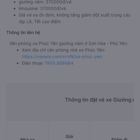
giường nằm: 370000đ/vé
limousine: 370000đ/vé
Giá vé xe ổn định, không tăng giảm đột xuất trong các
dịp Lễ, Tết cao điểm
Thông tin liên hệ
Văn phòng xe Phúc Yên giường nằm ở Sơn Hòa - Phú Yên:
Xem địa chỉ văn phòng nhà xe Phúc Yên:
https://vexere.com/vi-VN/xe-phuc-yen
Điện thoại:
1900 888684
Thông tin đặt vé xe Giường nằ
Giờ
Nhà xe
Điểm đi