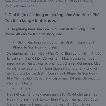
trên
Vexere.com
bắt đầu từ 15:10 đến 15:10 bởi 1 nhà xe:
Phúc Yên vận hành.
1. Giới thiệu các dòng xe giường nằm Sơn Hòa - Phú
Yên Bình Long - Bình Phước
a. Xe giường nằm Sơn Hòa - Phú Yên đi Bình Long - Bình
Phước 40 chỗ trở lên chất lượng cao
Giới thiệu dòng xe giường nằm đi Bình Long - Bình
Phước từ Sơn Hòa - Phú Yên
Xe giường nằm Sơn Hòa - Phú Yên đi Bình Long - Bình Phước
là loại xe khá phổ biến đối với hành khách trong và ngoài
nước bởi sự tiện lợi, giá rẻ, phù hợp với nhiều đối tượng. Mặc
dù chỉ là xe giường nằm bình thường nhưng chất lượng và
dịch vụ của loại xe đi Bình Long - Bình Phước từ Sơn Hòa -
Phú Yên này luôn được nâng cấp ở mức tốt nhất để phục vụ
cho hành khách.
Tiện ích
Hầu hết các hãng xe giường nằm 38, 40, 44 chỗ tuyến Sơn
Hòa - Phú Yên - Bình Long - Bình Phước hiện nay đều được
trang bị máy lạnh nước uống, gối và chăn đắp trên xe.