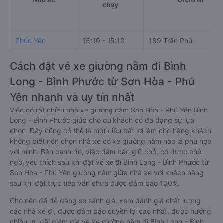
chạy
Phúc Yên
15:10 - 15:10
189 Trần Phú
Cách đặt vé xe giường nằm đi Bình
Long - Bình Phước từ Sơn Hòa - Phú
Yên nhanh và uy tín nhất
Việc có rất nhiều nhà xe giường nằm Sơn Hòa - Phú Yên Bình
Long - Bình Phước giúp cho du khách có đa dạng sự lựa
chọn. Đây cũng có thể là một điều bất lợi làm cho hàng khách
không biết nên chọn nhà xe có xe giường nằm nào là phù hợp
với mình. Bên cạnh đó, việc đảm bảo giữ chỗ, có được chỗ
ngồi yêu thích sau khi đặt vé xe đi Bình Long - Bình Phước từ
Sơn Hòa - Phú Yên giường nằm giữa nhà xe với khách hàng
sau khi đặt trực tiếp vẫn chưa được đảm bảo 100%.
Cho nên để dễ dàng so sánh giá, xem đánh giá chất lượng
các nhà xe đi, được đảm bảo quyền lợi cao nhất, được hưởng
nhiều ưu đãi giảm giá vé xe giường nằm đi Bình Long - Bình