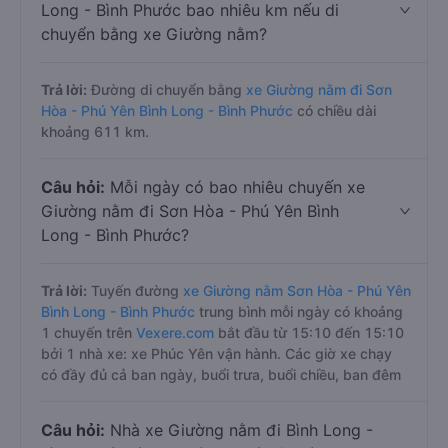
Long - Bình Phước bao nhiêu km nếu di
chuyển bằng xe Giường nằm?
Trả lời:
Đường di chuyển bằng
xe Giường nằm đi Sơn
Hòa - Phú Yên Bình Long - Bình Phước
có chiều dài
khoảng 611 km.
Câu hỏi:
Mỗi ngày có bao nhiêu chuyến xe
Giường nằm đi Sơn Hòa - Phú Yên Bình
Long - Bình Phước?
Trả lời:
Tuyến đường
xe Giường nằm Sơn Hòa - Phú Yên
Bình Long - Bình Phước
trung bình mỗi ngày có khoảng
1 chuyến trên
Vexere.com
bắt đầu từ 15:10 đến 15:10
bởi 1 nhà xe: xe Phúc Yên vận hành. Các giờ xe chạy
có đầy đủ cả ban ngày, buổi trưa, buổi chiều, ban đêm
Câu hỏi:
Nhà xe Giường nằm đi Bình Long -