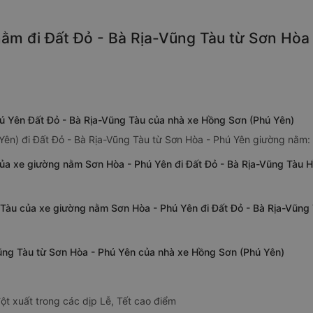
ằm đi Đất Đỏ - Bà Rịa-Vũng Tàu từ Sơn Hòa 
ú Yên Đất Đỏ - Bà Rịa-Vũng Tàu của nhà xe Hồng Sơn (Phú Yên)
Yên) đi Đất Đỏ - Bà Rịa-Vũng Tàu từ Sơn Hòa - Phú Yên giường nằm:
ủa xe giường nằm Sơn Hòa - Phú Yên đi Đất Đỏ - Bà Rịa-Vũng Tàu 
g Tàu của xe giường nằm Sơn Hòa - Phú Yên đi Đất Đỏ - Bà Rịa-Vũng
Vũng Tàu từ Sơn Hòa - Phú Yên của nhà xe Hồng Sơn (Phú Yên)
ột xuất trong các dịp Lễ, Tết cao điểm