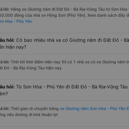
ả lời:
Hãng xe Giường nằm đi Đất Đỏ - Bà Rịa-Vũng Tàu từ Sơn Hòa - 
50.000 đồng của nhà xe Hồng Sơn (Phú Yên). Xem danh sách đầy 
ơn Hòa - Phú Yên
âu hỏi:
Có bao nhiêu nhà xe có Giường nằm đi Đất Đỏ - Bà
ên hiện nay?
ả lời:
Tính tới thời điểm hiện nay thì có 1 nhà xe có xe Giường nằm 
ất Đỏ - Bà Rịa-Vũng Tàu hiện nay
âu hỏi:
Từ Sơn Hòa - Phú Yên đi Đất Đỏ - Bà Rịa-Vũng Tàu
ằm?
ả lời:
Thời gian di chuyển bằng
xe Giường nằm Sơn Hòa - Phú Yên Đ
iếng nếu đường đi khá thuận lợi