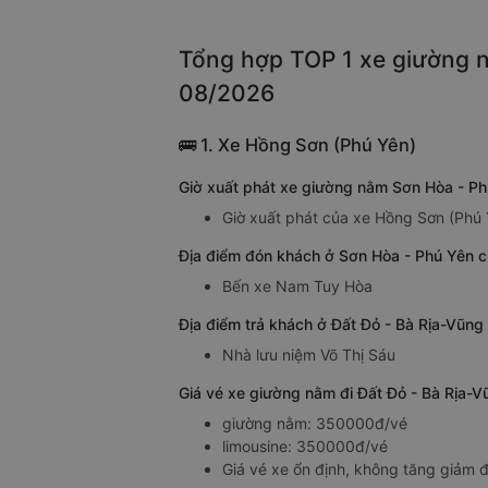
Tổng hợp TOP 1 xe giường n
08/2026
🚌 1. Xe Hồng Sơn (Phú Yên)
Giờ xuất phát xe giường nằm Sơn Hòa - Ph
Giờ xuất phát của xe Hồng Sơn (Phú 
Địa điểm đón khách ở Sơn Hòa - Phú Yên c
Bến xe Nam Tuy Hòa
Địa điểm trả khách ở Đất Đỏ - Bà Rịa-Vũn
Nhà lưu niệm Võ Thị Sáu
Giá vé xe giường nằm đi Đất Đỏ - Bà Rịa-
giường nằm: 350000đ/vé
limousine: 350000đ/vé
Giá vé xe ổn định, không tăng giảm đ