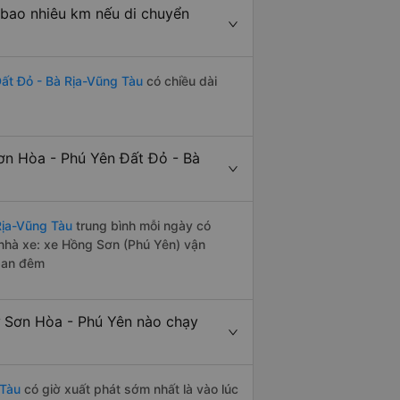
 bao nhiêu km nếu di chuyển
ất Đỏ - Bà Rịa-Vũng Tàu
có chiều dài
ơn Hòa - Phú Yên Đất Đỏ - Bà
Rịa-Vũng Tàu
trung bình mỗi ngày có
nhà xe: xe Hồng Sơn (Phú Yên) vận
 ban đêm
 Sơn Hòa - Phú Yên nào chạy
 Tàu
có giờ xuất phát sớm nhất là vào lúc