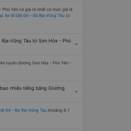
Phú Yên có giá rẻ nhất có mức giá là
đủ:
Xe đi Đất Đỏ - Bà Rịa-Vũng Tàu từ
 Rịa-Vũng Tàu từ Sơn Hòa - Phú
trên tuyến đường Sơn Hòa - Phú Yên -
 bao nhiêu tiếng bằng Giường
ất Đỏ - Bà Rịa-Vũng Tàu
khoảng 8.1