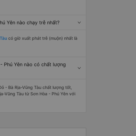
hú Yên nào chạy trễ nhất?
 Tàu
có giờ xuất phát trễ (muộn) nhất là
- Phú Yên nào có chất lượng
ỏ - Bà Rịa-Vũng Tàu chất lượng tốt,
Rịa-Vũng Tàu từ Sơn Hòa - Phú Yên với