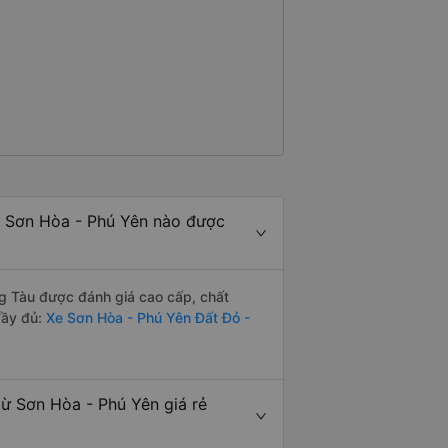
ừ Sơn Hòa - Phú Yên nào được
g Tàu được đánh giá cao cấp, chất
đầy đủ:
Xe Sơn Hòa - Phú Yên Đất Đỏ -
ừ Sơn Hòa - Phú Yên giá rẻ