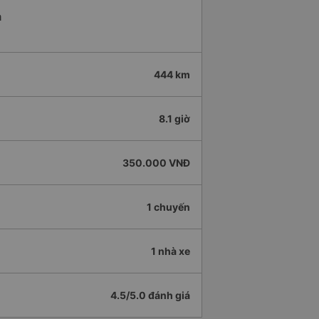
a
444 km
8.1 giờ
350.000 VNĐ
1 chuyến
1 nhà xe
4.5/5.0 đánh giá