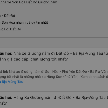
iá nhà xe Sơn Hòa Đất Đỏ Giường nằm
 - Đất Đỏ
 Sơn Hòa nhanh và uy tín nhất
Hòa đi Đất Đỏ
âu hỏi:
Nhà xe Giường nằm đi Đất Đỏ - Bà Rịa-Vũng Tàu t
ánh giá cao cấp, chất lượng tốt nhất?
ả lời:
Nhà xe Giường nằm đi Sơn Hòa - Phú Yên Đất Đỏ - Bà Rịa-Vũn
ượng tốt nhất là những nhà xe Hồng Sơn (Phú Yên). Xem danh sách 
à Rịa-Vũng Tàu
âu hỏi:
Hãng Xe Giường nằm đi Đất Đỏ - Bà Rịa-Vũng Tàu t
hất?