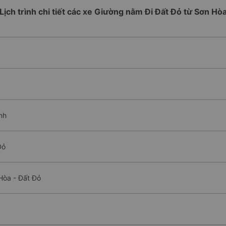
Lịch trình chi tiết các xe Giường nằm Đi Đất Đỏ từ Sơn Hò
nh
Đỏ
Hòa - Đất Đỏ