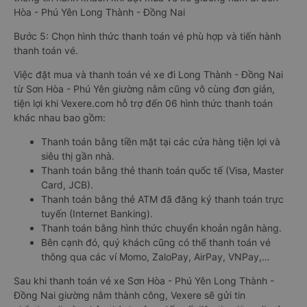
Hòa - Phú Yên Long Thành - Đồng Nai
Bước 5: Chọn hình thức thanh toán vé phù hợp và tiến hành
thanh toán vé.
Việc đặt mua và thanh toán vé xe đi Long Thành - Đồng Nai
từ Sơn Hòa - Phú Yên giường nằm cũng vô cùng đơn giản,
tiện lợi khi Vexere.com hỗ trợ đến 06 hình thức thanh toán
khác nhau bao gồm:
Thanh toán bằng tiền mặt tại các cửa hàng tiện lợi và
siêu thị gần nhà.
Thanh toán bằng thẻ thanh toán quốc tế (Visa, Master
Card, JCB).
Thanh toán bằng thẻ ATM đã đăng ký thanh toán trực
tuyến (Internet Banking).
Thanh toán bằng hình thức chuyển khoản ngân hàng.
Bên cạnh đó, quý khách cũng có thể thanh toán vé
thông qua các ví Momo, ZaloPay, AirPay, VNPay,…
Sau khi thanh toán vé xe Sơn Hòa - Phú Yên Long Thành -
Đồng Nai giường nằm thành công, Vexere sẽ gửi tin