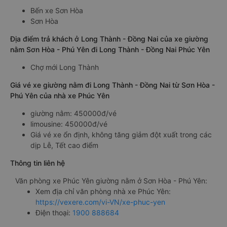
Bến xe Sơn Hòa
Sơn Hòa
Địa điểm trả khách ở Long Thành - Đồng Nai của xe giường
nằm Sơn Hòa - Phú Yên đi Long Thành - Đồng Nai Phúc Yên
Chợ mới Long Thành
Giá vé xe giường nằm đi Long Thành - Đồng Nai từ Sơn Hòa -
Phú Yên của nhà xe Phúc Yên
giường nằm: 450000đ/vé
limousine: 450000đ/vé
Giá vé xe ổn định, không tăng giảm đột xuất trong các
dịp Lễ, Tết cao điểm
Thông tin liên hệ
Văn phòng xe Phúc Yên giường nằm ở Sơn Hòa - Phú Yên:
Xem địa chỉ văn phòng nhà xe Phúc Yên:
https://vexere.com/vi-VN/xe-phuc-yen
Điện thoại:
1900 888684