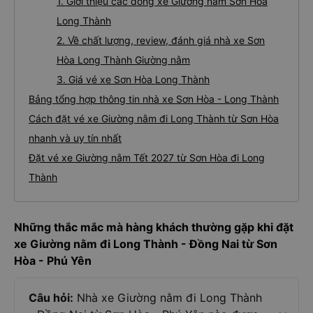
1. Giới thiệu các dòng xe Giường nằm Sơn Hòa
Long Thành
2. Về chất lượng, review, đánh giá nhà xe Sơn
Hòa Long Thành Giường nằm
3. Giá vé xe Sơn Hòa Long Thành
Bảng tổng hợp thông tin nhà xe Sơn Hòa - Long Thành
Cách đặt vé xe Giường nằm đi Long Thành từ Sơn Hòa
nhanh và uy tín nhất
Đặt vé xe Giường nằm Tết 2027 từ Sơn Hòa đi Long
Thành
Những thắc mắc mà hàng khách thường gặp khi đặt
xe Giường nằm đi Long Thành - Đồng Nai từ Sơn
Hòa - Phú Yên
Câu hỏi:
Nhà xe Giường nằm đi Long Thành