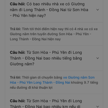
Câu hỏi:
Có bao nhiêu nhà xe có Giường
nằm đi Long Thành - Đồng Nai từ Sơn Hòa
- Phú Yên hiện nay?
Trả lời:
Tính tới thời điểm hiện nay thì có 4 nhà xe có xe
Giường nằm trên tuyến đường Sơn Hòa - Phú Yên -
Long Thành - Đồng Nai hiện nay
Câu hỏi:
Từ Sơn Hòa - Phú Yên đi Long
Thành - Đồng Nai bao nhiêu tiếng bằng
Giường nằm?
Trả lời:
Thời gian di chuyển bằng
xe Giường nằm Sơn
Hòa - Phú Yên Long Thành - Đồng Nai
khoảng 9.7 tiếng
nếu đường đi khá thuận lợi
Câu hỏi:
Từ Sơn Hòa - Phú Yên đi Long
Thành - Đồng Nai bao nhiêu km nếu di