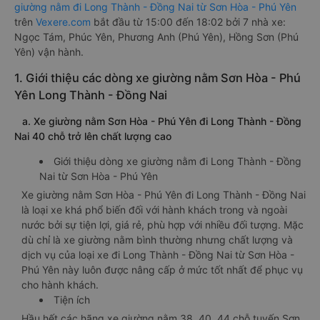
giường nằm đi Long Thành - Đồng Nai từ Sơn Hòa - Phú Yên
trên
Vexere.com
bắt đầu từ 15:00 đến 18:02 bởi 7 nhà xe:
Ngọc Tám, Phúc Yên, Phương Anh (Phú Yên), Hồng Sơn (Phú
Yên) vận hành.
1. Giới thiệu các dòng xe giường nằm Sơn Hòa - Phú
Yên Long Thành - Đồng Nai
a. Xe giường nằm Sơn Hòa - Phú Yên đi Long Thành - Đồng
Nai 40 chỗ trở lên chất lượng cao
Giới thiệu dòng xe giường nằm đi Long Thành - Đồng
Nai từ Sơn Hòa - Phú Yên
Xe giường nằm Sơn Hòa - Phú Yên đi Long Thành - Đồng Nai
là loại xe khá phổ biến đối với hành khách trong và ngoài
nước bởi sự tiện lợi, giá rẻ, phù hợp với nhiều đối tượng. Mặc
dù chỉ là xe giường nằm bình thường nhưng chất lượng và
dịch vụ của loại xe đi Long Thành - Đồng Nai từ Sơn Hòa -
Phú Yên này luôn được nâng cấp ở mức tốt nhất để phục vụ
cho hành khách.
Tiện ích
Hầu hết các hãng xe giường nằm 38, 40, 44 chỗ tuyến Sơn