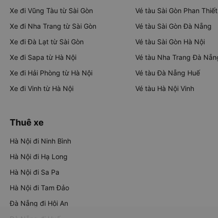
Xe đi Vũng Tàu từ Sài Gòn
Vé tàu Sài Gòn Phan Thiết
Xe đi Nha Trang từ Sài Gòn
Vé tàu Sài Gòn Đà Nẵng
Xe đi Đà Lạt từ Sài Gòn
Vé tàu Sài Gòn Hà Nội
Xe đi Sapa từ Hà Nội
Vé tàu Nha Trang Đà Nẵn
Xe đi Hải Phòng từ Hà Nội
Vé tàu Đà Nẵng Huế
Xe đi Vinh từ Hà Nội
Vé tàu Hà Nội Vinh
Thuê xe
Hà Nội đi Ninh Bình
Hà Nội đi Hạ Long
Hà Nội đi Sa Pa
Hà Nội đi Tam Đảo
Đà Nẵng đi Hội An