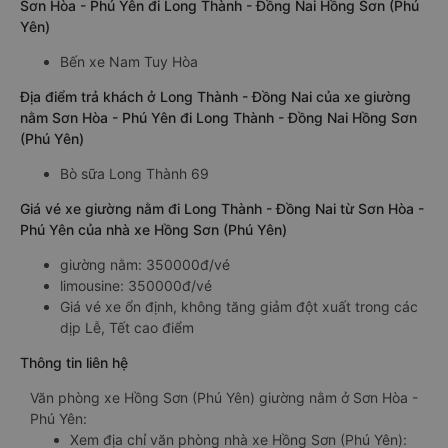
Sơn Hòa - Phú Yên đi Long Thành - Đồng Nai Hồng Sơn (Phú
Yên)
Bến xe Nam Tuy Hòa
Địa điểm trả khách ở Long Thành - Đồng Nai của xe giường
nằm Sơn Hòa - Phú Yên đi Long Thành - Đồng Nai Hồng Sơn
(Phú Yên)
Bò sữa Long Thành 69
Giá vé xe giường nằm đi Long Thành - Đồng Nai từ Sơn Hòa -
Phú Yên của nhà xe Hồng Sơn (Phú Yên)
giường nằm: 350000đ/vé
limousine: 350000đ/vé
Giá vé xe ổn định, không tăng giảm đột xuất trong các
dịp Lễ, Tết cao điểm
Thông tin liên hệ
Văn phòng xe Hồng Sơn (Phú Yên) giường nằm ở Sơn Hòa -
Phú Yên:
Xem địa chỉ văn phòng nhà xe Hồng Sơn (Phú Yên):