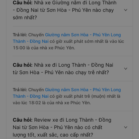
Câu hỏi:
Nhà xe Giường nằm đi Long Thành
- Đồng Nai từ Sơn Hòa - Phú Yên nào chạy
sớm nhất?
Trả lời:
Chuyến
Giường nằm Sơn Hòa - Phú Yên Long
Thành - Đồng Nai
có giờ xuất phát sớm nhất là vào lúc
15:00 là của nhà xe Phúc Yên.
Câu hỏi:
Nhà xe đi Long Thành - Đồng Nai
từ Sơn Hòa - Phú Yên nào chạy trễ nhất?
Trả lời:
Chuyến
Giường nằm Sơn Hòa - Phú Yên Long
Thành - Đồng Nai
có giờ xuất phát trễ (muộn) nhất là
vào lúc 18:02 là của nhà xe Phúc Yên.
Câu hỏi:
Review xe đi Long Thành - Đồng
Nai từ Sơn Hòa - Phú Yên nào có chất
lượng tốt, xuất sắc, cao cấp nhất?