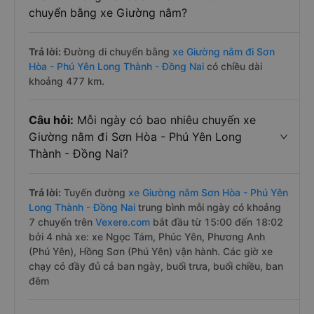
chuyển bằng xe Giường nằm?
Trả lời:
Đường di chuyển bằng
xe Giường nằm đi Sơn
Hòa - Phú Yên Long Thành - Đồng Nai
có chiều dài
khoảng 477 km.
Câu hỏi:
Mỗi ngày có bao nhiêu chuyến xe
Giường nằm đi Sơn Hòa - Phú Yên Long
Thành - Đồng Nai?
Trả lời:
Tuyến đường
xe Giường nằm Sơn Hòa - Phú Yên
Long Thành - Đồng Nai
trung bình mỗi ngày có khoảng
7 chuyến trên
Vexere.com
bắt đầu từ 15:00 đến 18:02
bởi 4 nhà xe: xe Ngọc Tám, Phúc Yên, Phương Anh
(Phú Yên), Hồng Sơn (Phú Yên) vận hành. Các giờ xe
chạy có đầy đủ cả ban ngày, buổi trưa, buổi chiều, ban
đêm