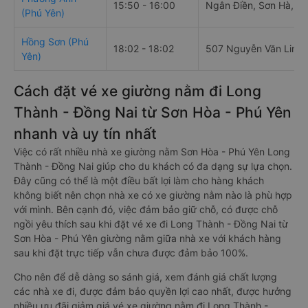
15:50 - 16:00
Ngân Điền, Sơn Hà, Sơ
(Phú Yên)
Hồng Sơn (Phú
18:02 - 18:02
507 Nguyễn Văn Linh
Yên)
Cách đặt vé xe giường nằm đi Long
Thành - Đồng Nai từ Sơn Hòa - Phú Yên
nhanh và uy tín nhất
Việc có rất nhiều nhà xe giường nằm Sơn Hòa - Phú Yên Long
Thành - Đồng Nai giúp cho du khách có đa dạng sự lựa chọn.
Đây cũng có thể là một điều bất lợi làm cho hàng khách
không biết nên chọn nhà xe có xe giường nằm nào là phù hợp
với mình. Bên cạnh đó, việc đảm bảo giữ chỗ, có được chỗ
ngồi yêu thích sau khi đặt vé xe đi Long Thành - Đồng Nai từ
Sơn Hòa - Phú Yên giường nằm giữa nhà xe với khách hàng
sau khi đặt trực tiếp vẫn chưa được đảm bảo 100%.
Cho nên để dễ dàng so sánh giá, xem đánh giá chất lượng
các nhà xe đi, được đảm bảo quyền lợi cao nhất, được hưởng
nhiều ưu đãi giảm giá vé xe giường nằm đi Long Thành -