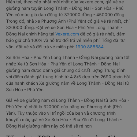
Hiện tại, theo cập nhật mới nhất của Vexere.com, giá vé xe
giường nằm tuyến Long Thành - Đồng Nai - Sơn Hòa - Phú
Yên có mức giá dao động từ 320000 đồng - 450000 đồng.
Trong đó, nhà xe Phương Anh (Phú Yên) có giá vé rẻ nhất, chỉ
320000 đồng. Đặt vé xe Sơn Hòa - Phú Yên Long Thành -
Đồng Nai chính hãng tại
Vexere.com
để có giá rẻ nhất, đảm
bảo giữ chỗ 100% và hỗ trợ đổi trả vé miễn phí. Tổng đài tư
vấn, đặt vé và đổi trả vé miễn phí:
1900 888684
.
Xe Sơn Hòa - Phú Yên Long Thành - Đồng Nai giường nằm tốt
nhất: Xe từ Sơn Hòa - Phú Yên đi Long Thành - Đồng Nai
giường nằm được đánh giá chung có chất lượng Trung bình
với điểm đánh giá trung bình từ 4.8/5 dựa trên 2690 phản hồi
của hành khách Xe giường nằm về Long Thành - Đồng Nai từ
Sơn Hòa - Phú Yên.
Giá vé xe giường nằm đi Long Thành - Đồng Nai từ Sơn Hòa -
Phú Yên rẻ nhất là 320000 của hãng xe Phương Anh (Phú
Yên). Tùy thuộc vào vị trí ngồi của bạn và chương trình
khuyến mãi, giá vé Xe Sơn Hòa - Phú Yên đi Long Thành -
Đồng Nai giường nằm này có thể sẽ rẻ hơn