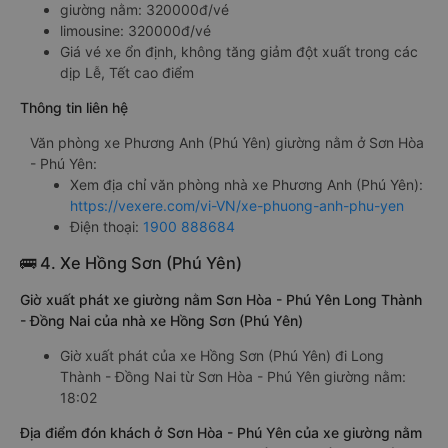
giường nằm: 320000đ/vé
limousine: 320000đ/vé
Giá vé xe ổn định, không tăng giảm đột xuất trong các
dịp Lễ, Tết cao điểm
Thông tin liên hệ
Văn phòng xe Phương Anh (Phú Yên) giường nằm ở Sơn Hòa
- Phú Yên:
Xem địa chỉ văn phòng nhà xe Phương Anh (Phú Yên):
https://vexere.com/vi-VN/xe-phuong-anh-phu-yen
Điện thoại:
1900 888684
🚌 4. Xe Hồng Sơn (Phú Yên)
Giờ xuất phát xe giường nằm Sơn Hòa - Phú Yên Long Thành
- Đồng Nai của nhà xe Hồng Sơn (Phú Yên)
Giờ xuất phát của xe Hồng Sơn (Phú Yên) đi Long
Thành - Đồng Nai từ Sơn Hòa - Phú Yên giường nằm:
18:02
Địa điểm đón khách ở Sơn Hòa - Phú Yên của xe giường nằm