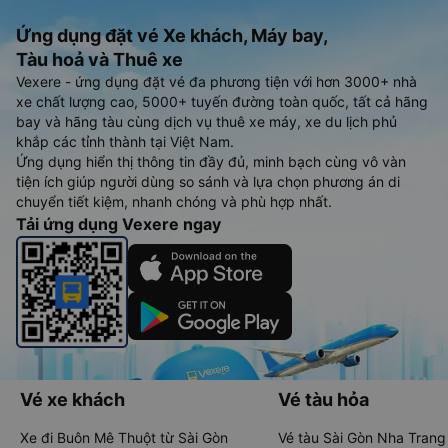
Ứng dụng đặt vé Xe khách, Máy bay,
Tàu hoả và Thuê xe
Vexere - ứng dụng đặt vé đa phương tiện với hơn 3000+ nhà
xe chất lượng cao, 5000+ tuyến đường toàn quốc, tất cả hãng
bay và hãng tàu cùng dịch vụ thuê xe máy, xe du lịch phủ
khắp các tỉnh thành tại Việt Nam.
Ứng dụng hiển thị thông tin đầy đủ, minh bạch cùng vô vàn
tiện ích giúp người dùng so sánh và lựa chọn phương án di
chuyển tiết kiệm, nhanh chóng và phù hợp nhất.
Tải ứng dụng Vexere ngay
Vé xe khách
Vé tàu hỏa
Xe đi Buôn Mê Thuột từ Sài Gòn
Vé tàu Sài Gòn Nha Trang