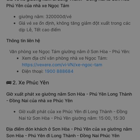
Phú Yên của nhà xe Ngọc Tám
giường nằm: 320000đ/vé
Giá vé xe ổn định, không tăng giảm đột xuất trong các
dịp Lễ, Tết cao điểm
Thông tin liên hệ
Văn phòng xe Ngọc Tám giường nằm ở Sơn Hòa - Phú Yên:
Xem địa chỉ văn phòng nhà xe Ngọc Tám:
https://vexere.com/vi-VN/xe-ngoc-tam
Điện thoại:
1900 888684
🚌 2. Xe Phúc Yên
Giờ xuất phát xe giường nằm Sơn Hòa - Phú Yên Long Thành
- Đồng Nai của nhà xe Phúc Yên
Giờ xuất phát của xe Phúc Yên đi Long Thành - Đồng
Nai từ Sơn Hòa - Phú Yên giường nằm: 15:00, 15:30
Địa điểm đón khách ở Sơn Hòa - Phú Yên của xe giường nằm
Sơn Hòa - Phú Yên đi Long Thành - Đồng Nai Phúc Yên