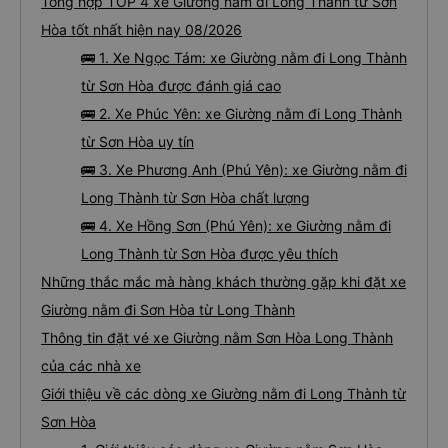
Tổng hợp TOP 4 xe Giường nằm đi Long Thành từ Sơn
Hòa tốt nhất hiện nay 08/2026
🚌 1. Xe Ngọc Tám: xe Giường nằm đi Long Thành
từ Sơn Hòa được đánh giá cao
🚌 2. Xe Phúc Yên: xe Giường nằm đi Long Thành
từ Sơn Hòa uy tín
🚌 3. Xe Phương Anh (Phú Yên): xe Giường nằm đi
Long Thành từ Sơn Hòa chất lượng
🚌 4. Xe Hồng Sơn (Phú Yên): xe Giường nằm đi
Long Thành từ Sơn Hòa được yêu thích
Những thắc mắc mà hàng khách thường gặp khi đặt xe
Giường nằm đi Sơn Hòa từ Long Thành
Thông tin đặt vé xe Giường nằm Sơn Hòa Long Thành
của các nhà xe
Giới thiệu về các dòng xe Giường nằm đi Long Thành từ
Sơn Hòa