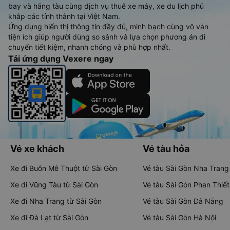
bay và hãng tàu cùng dịch vụ thuê xe máy, xe du lịch phủ
khắp các tỉnh thành tại Việt Nam.
Ứng dụng hiển thị thông tin đầy đủ, minh bạch cùng vô vàn
tiện ích giúp người dùng so sánh và lựa chọn phương án di
chuyển tiết kiệm, nhanh chóng và phù hợp nhất.
Tải ứng dụng Vexere ngay
Vé xe khách
Vé tàu hỏa
Xe đi Buôn Mê Thuột từ Sài Gòn
Vé tàu Sài Gòn Nha Trang
Xe đi Vũng Tàu từ Sài Gòn
Vé tàu Sài Gòn Phan Thiết
Xe đi Nha Trang từ Sài Gòn
Vé tàu Sài Gòn Đà Nẵng
Xe đi Đà Lạt từ Sài Gòn
Vé tàu Sài Gòn Hà Nội