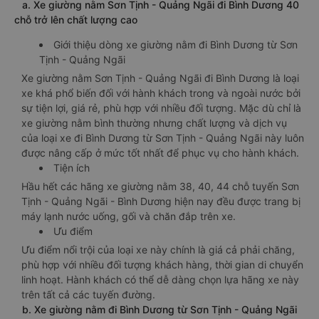
a. Xe giường nằm Sơn Tịnh - Quảng Ngãi đi Bình Dương 40
chỗ trở lên chất lượng cao
Giới thiệu dòng xe giường nằm đi Bình Dương từ Sơn
Tịnh - Quảng Ngãi
Xe giường nằm Sơn Tịnh - Quảng Ngãi đi Bình Dương là loại
xe khá phổ biến đối với hành khách trong và ngoài nước bởi
sự tiện lợi, giá rẻ, phù hợp với nhiều đối tượng. Mặc dù chỉ là
xe giường nằm bình thường nhưng chất lượng và dịch vụ
của loại xe đi Bình Dương từ Sơn Tịnh - Quảng Ngãi này luôn
được nâng cấp ở mức tốt nhất để phục vụ cho hành khách.
Tiện ích
Hầu hết các hãng xe giường nằm 38, 40, 44 chỗ tuyến Sơn
Tịnh - Quảng Ngãi - Bình Dương hiện nay đều được trang bị
máy lạnh nước uống, gối và chăn đắp trên xe.
Ưu điểm
Ưu điểm nổi trội của loại xe này chính là giá cả phải chăng,
phù hợp với nhiều đối tượng khách hàng, thời gian di chuyển
linh hoạt. Hành khách có thể dễ dàng chọn lựa hãng xe này
trên tất cả các tuyến đường.
b. Xe giường nằm đi Bình Dương từ Sơn Tịnh - Quảng Ngãi