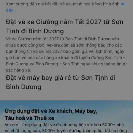
Xem hướng dẫn chi tiết đặt vé xe, minh họa bằng hình ảnh
tại
đây
.
Đặt vé xe Giường nằm Tết 2027 từ Sơn
Tịnh đi Bình Dương
Vé xe Giường nằm tết 2027 từ Sơn Tịnh đi Bình Dương vẫn
chưa được công bố. Vexere.com sẽ sớm thông báo cho các
bạn thông tin vé xe Tết 2027 bao gồm giá vé, lịch trình, ngày
giờ bán vé của các hãng xe khách đi tuyến đường Sơn Tịnh -
Bình Dương và Bình Dương - Sơn Tịnh ngay khi có thông tin từ
các hãng xe.
Đặt vé máy bay giá rẻ từ Sơn Tịnh đi
Bình Dương
Ứng dụng đặt vé Xe khách, Máy bay,
Tàu hoả và Thuê xe
Vexere - ứng dụng đặt vé đa phương tiện với hơn 3000+ nhà
xe chất lượng cao, 5000+ tuyến đường toàn quốc, tất cả hãng