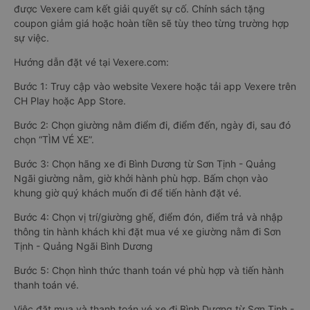
được Vexere cam kết giải quyết sự cố. Chính sách tặng
coupon giảm giá hoặc hoàn tiền sẽ tùy theo từng trường hợp
sự việc.
Hướng dẫn đặt vé tại Vexere.com:
Bước 1: Truy cập vào website Vexere hoặc tải app Vexere trên
CH Play hoặc App Store.
Bước 2: Chọn giường nằm điểm đi, điểm đến, ngày đi, sau đó
chọn “TÌM VÉ XE”.
Bước 3: Chọn hãng xe đi Bình Dương từ Sơn Tịnh - Quảng
Ngãi giường nằm, giờ khởi hành phù hợp. Bấm chọn vào
khung giờ quý khách muốn đi để tiến hành đặt vé.
Bước 4: Chọn vị trí/giường ghế, điểm đón, điểm trả và nhập
thông tin hành khách khi đặt mua vé xe giường nằm đi Sơn
Tịnh - Quảng Ngãi Bình Dương
Bước 5: Chọn hình thức thanh toán vé phù hợp và tiến hành
thanh toán vé.
Việc đặt mua và thanh toán vé xe đi Bình Dương từ Sơn Tịnh -