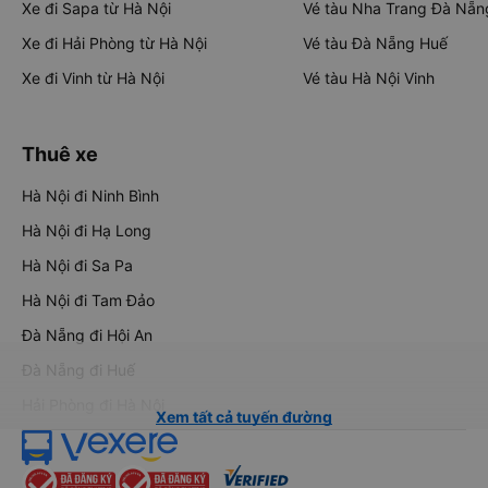
Xe đi Sapa từ Hà Nội
Vé tàu Nha Trang Đà Nẵn
Xe đi Hải Phòng từ Hà Nội
Vé tàu Đà Nẵng Huế
Xe đi Vinh từ Hà Nội
Vé tàu Hà Nội Vinh
Thuê xe
Hà Nội đi Ninh Bình
Hà Nội đi Hạ Long
Hà Nội đi Sa Pa
Hà Nội đi Tam Đảo
Đà Nẵng đi Hội An
Đà Nẵng đi Huế
Hải Phòng đi Hà Nội
Xem tất cả tuyến đường