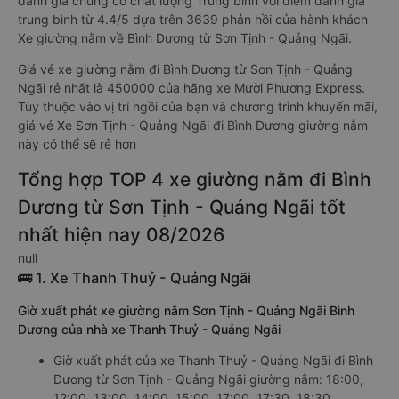
đánh giá chung có chất lượng Trung bình với điểm đánh giá
trung bình từ 4.4/5 dựa trên 3639 phản hồi của hành khách
Xe giường nằm về Bình Dương từ Sơn Tịnh - Quảng Ngãi.
Giá vé xe giường nằm đi Bình Dương từ Sơn Tịnh - Quảng
Ngãi rẻ nhất là 450000 của hãng xe Mười Phương Express.
Tùy thuộc vào vị trí ngồi của bạn và chương trình khuyến mãi,
giá vé Xe Sơn Tịnh - Quảng Ngãi đi Bình Dương giường nằm
này có thể sẽ rẻ hơn
Tổng hợp TOP 4 xe giường nằm đi Bình
Dương từ Sơn Tịnh - Quảng Ngãi tốt
nhất hiện nay 08/2026
null
🚌 1. Xe Thanh Thuỷ - Quảng Ngãi
Giờ xuất phát xe giường nằm Sơn Tịnh - Quảng Ngãi Bình
Dương của nhà xe Thanh Thuỷ - Quảng Ngãi
Giờ xuất phát của xe Thanh Thuỷ - Quảng Ngãi đi Bình
Dương từ Sơn Tịnh - Quảng Ngãi giường nằm: 18:00,
12:00, 13:00, 14:00, 15:00, 17:00, 17:30, 18:30