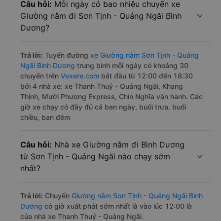
Câu hỏi:
Mỗi ngày có bao nhiêu chuyến xe
Giường nằm đi Sơn Tịnh - Quảng Ngãi Bình
Dương?
Trả lời:
Tuyến đường
xe Giường nằm Sơn Tịnh - Quảng
Ngãi Bình Dương
trung bình mỗi ngày có khoảng 30
chuyến trên
Vexere.com
bắt đầu từ 12:00 đến 18:30
bởi 4 nhà xe: xe Thanh Thuỷ - Quảng Ngãi, Khang
Thịnh, Mười Phương Express, Chín Nghĩa vận hành. Các
giờ xe chạy có đầy đủ cả ban ngày, buổi trưa, buổi
chiều, ban đêm
Câu hỏi:
Nhà xe Giường nằm đi Bình Dương
từ Sơn Tịnh - Quảng Ngãi nào chạy sớm
nhất?
Trả lời:
Chuyến
Giường nằm Sơn Tịnh - Quảng Ngãi Bình
Dương
có giờ xuất phát sớm nhất là vào lúc 12:00 là
của nhà xe Thanh Thuỷ - Quảng Ngãi.