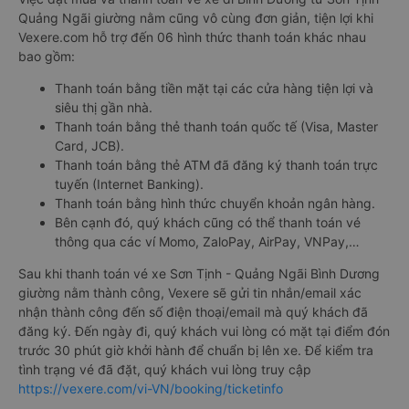
Quảng Ngãi giường nằm cũng vô cùng đơn giản, tiện lợi khi
Vexere.com hỗ trợ đến 06 hình thức thanh toán khác nhau
bao gồm:
Thanh toán bằng tiền mặt tại các cửa hàng tiện lợi và
siêu thị gần nhà.
Thanh toán bằng thẻ thanh toán quốc tế (Visa, Master
Card, JCB).
Thanh toán bằng thẻ ATM đã đăng ký thanh toán trực
tuyến (Internet Banking).
Thanh toán bằng hình thức chuyển khoản ngân hàng.
Bên cạnh đó, quý khách cũng có thể thanh toán vé
thông qua các ví Momo, ZaloPay, AirPay, VNPay,…
Sau khi thanh toán vé xe Sơn Tịnh - Quảng Ngãi Bình Dương
giường nằm thành công, Vexere sẽ gửi tin nhắn/email xác
nhận thành công đến số điện thoại/email mà quý khách đã
đăng ký. Đến ngày đi, quý khách vui lòng có mặt tại điểm đón
trước 30 phút giờ khởi hành để chuẩn bị lên xe. Để kiểm tra
tình trạng vé đã đặt, quý khách vui lòng truy cập
https://vexere.com/vi-VN/booking/ticketinfo