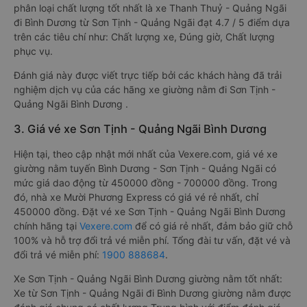
phân loại chất lượng tốt nhất là xe Thanh Thuỷ - Quảng Ngãi
đi Bình Dương từ Sơn Tịnh - Quảng Ngãi đạt 4.7 / 5 điểm dựa
trên các tiêu chí như: Chất lượng xe, Đúng giờ, Chất lượng
phục vụ.
Đánh giá này được viết trực tiếp bởi các khách hàng đã trải
nghiệm dịch vụ của các hãng xe giường nằm đi Sơn Tịnh -
Quảng Ngãi Bình Dương .
3. Giá vé xe Sơn Tịnh - Quảng Ngãi Bình Dương
Hiện tại, theo cập nhật mới nhất của Vexere.com, giá vé xe
giường nằm tuyến Bình Dương - Sơn Tịnh - Quảng Ngãi có
mức giá dao động từ 450000 đồng - 700000 đồng. Trong
đó, nhà xe Mười Phương Express có giá vé rẻ nhất, chỉ
450000 đồng. Đặt vé xe Sơn Tịnh - Quảng Ngãi Bình Dương
chính hãng tại
Vexere.com
để có giá rẻ nhất, đảm bảo giữ chỗ
100% và hỗ trợ đổi trả vé miễn phí. Tổng đài tư vấn, đặt vé và
đổi trả vé miễn phí:
1900 888684
.
Xe Sơn Tịnh - Quảng Ngãi Bình Dương giường nằm tốt nhất:
Xe từ Sơn Tịnh - Quảng Ngãi đi Bình Dương giường nằm được