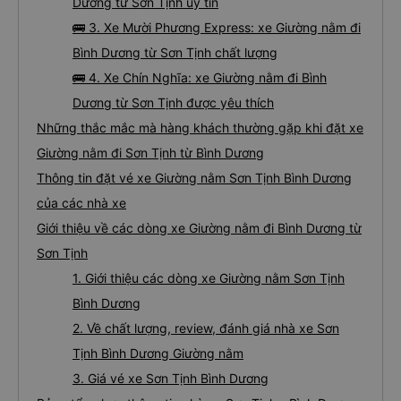
Dương từ Sơn Tịnh uy tín
🚌 3. Xe Mười Phương Express: xe Giường nằm đi
Bình Dương từ Sơn Tịnh chất lượng
🚌 4. Xe Chín Nghĩa: xe Giường nằm đi Bình
Dương từ Sơn Tịnh được yêu thích
Những thắc mắc mà hàng khách thường gặp khi đặt xe
Giường nằm đi Sơn Tịnh từ Bình Dương
Thông tin đặt vé xe Giường nằm Sơn Tịnh Bình Dương
của các nhà xe
Giới thiệu về các dòng xe Giường nằm đi Bình Dương từ
Sơn Tịnh
1. Giới thiệu các dòng xe Giường nằm Sơn Tịnh
Bình Dương
2. Về chất lượng, review, đánh giá nhà xe Sơn
Tịnh Bình Dương Giường nằm
3. Giá vé xe Sơn Tịnh Bình Dương