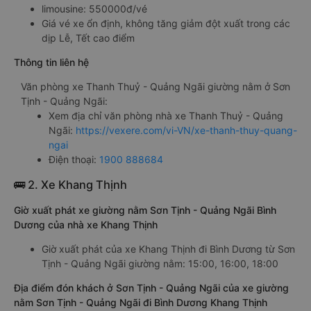
limousine: 550000đ/vé
Giá vé xe ổn định, không tăng giảm đột xuất trong các
dịp Lễ, Tết cao điểm
Thông tin liên hệ
Văn phòng xe Thanh Thuỷ - Quảng Ngãi giường nằm ở Sơn
Tịnh - Quảng Ngãi:
Xem địa chỉ văn phòng nhà xe Thanh Thuỷ - Quảng
Ngãi:
https://vexere.com/vi-VN/xe-thanh-thuy-quang-
ngai
Điện thoại:
1900 888684
🚌 2. Xe Khang Thịnh
Giờ xuất phát xe giường nằm Sơn Tịnh - Quảng Ngãi Bình
Dương của nhà xe Khang Thịnh
Giờ xuất phát của xe Khang Thịnh đi Bình Dương từ Sơn
Tịnh - Quảng Ngãi giường nằm: 15:00, 16:00, 18:00
Địa điểm đón khách ở Sơn Tịnh - Quảng Ngãi của xe giường
nằm Sơn Tịnh - Quảng Ngãi đi Bình Dương Khang Thịnh