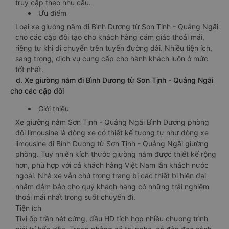
truy cập theo nhu cầu.
Ưu điểm
Loại xe giường nằm đi Bình Dương từ Sơn Tịnh - Quảng Ngãi
cho các cặp đôi tạo cho khách hàng cảm giác thoải mái,
riêng tư khi di chuyển trên tuyến đường dài. Nhiều tiện ích,
sang trọng, dịch vụ cung cấp cho hành khách luôn ở mức
tốt nhất.
d. Xe giường nằm đi Bình Dương từ Sơn Tịnh - Quảng Ngãi
cho các cặp đôi
Giới thiệu
Xe giường nằm Sơn Tịnh - Quảng Ngãi Bình Dương phòng
đôi limousine là dòng xe có thiết kế tương tự như dòng xe
limousine đi Bình Dương từ Sơn Tịnh - Quảng Ngãi giường
phòng. Tuy nhiên kích thước giường nằm được thiết kế rộng
hơn, phù hợp với cả khách hàng Việt Nam lẫn khách nước
ngoài. Nhà xe vẫn chú trọng trang bị các thiết bị hiện đại
nhằm đảm bảo cho quý khách hàng có những trải nghiệm
thoải mái nhất trong suốt chuyến đi.
Tiện ích
Tivi ốp trần nét cứng, đầu HD tích hợp nhiều chương trình