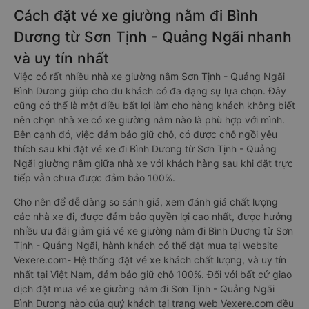
Cách đặt vé xe giường nằm đi Bình
Dương từ Sơn Tịnh - Quảng Ngãi nhanh
và uy tín nhất
Việc có rất nhiều nhà xe giường nằm Sơn Tịnh - Quảng Ngãi
Bình Dương giúp cho du khách có đa dạng sự lựa chọn. Đây
cũng có thể là một điều bất lợi làm cho hàng khách không biết
nên chọn nhà xe có xe giường nằm nào là phù hợp với mình.
Bên cạnh đó, việc đảm bảo giữ chỗ, có được chỗ ngồi yêu
thích sau khi đặt vé xe đi Bình Dương từ Sơn Tịnh - Quảng
Ngãi giường nằm giữa nhà xe với khách hàng sau khi đặt trực
tiếp vẫn chưa được đảm bảo 100%.
Cho nên để dễ dàng so sánh giá, xem đánh giá chất lượng
các nhà xe đi, được đảm bảo quyền lợi cao nhất, được hưởng
nhiều ưu đãi giảm giá vé xe giường nằm đi Bình Dương từ Sơn
Tịnh - Quảng Ngãi, hành khách có thể đặt mua tại website
Vexere.com- Hệ thống đặt vé xe khách chất lượng, và uy tín
nhất tại Việt Nam, đảm bảo giữ chỗ 100%. Đối với bất cứ giao
dịch đặt mua vé xe giường nằm đi Sơn Tịnh - Quảng Ngãi
Bình Dương nào của quý khách tại trang web Vexere.com đều