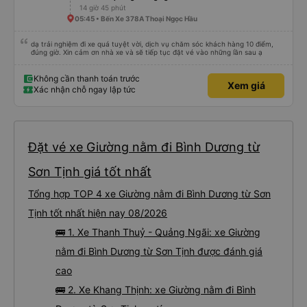
14 giờ 45 phút
05:45 • Bến Xe 378A Thoại Ngọc Hầu
dạ trải nghiệm đi xe quá tuyệt vời, dịch vụ chăm sóc khách hàng 10 điểm,
đúng giờ. Xin cảm ơn nhà xe và sẽ tiếp tục đặt vé vào những lần sau ạ
Không cần thanh toán trước
Xem giá
Xác nhận chỗ ngay lập tức
Đặt vé xe Giường nằm đi Bình Dương từ
Sơn Tịnh giá tốt nhất
Tổng hợp TOP 4 xe Giường nằm đi Bình Dương từ Sơn
Tịnh tốt nhất hiện nay 08/2026
🚌 1. Xe Thanh Thuỷ - Quảng Ngãi: xe Giường
nằm đi Bình Dương từ Sơn Tịnh được đánh giá
cao
🚌 2. Xe Khang Thịnh: xe Giường nằm đi Bình