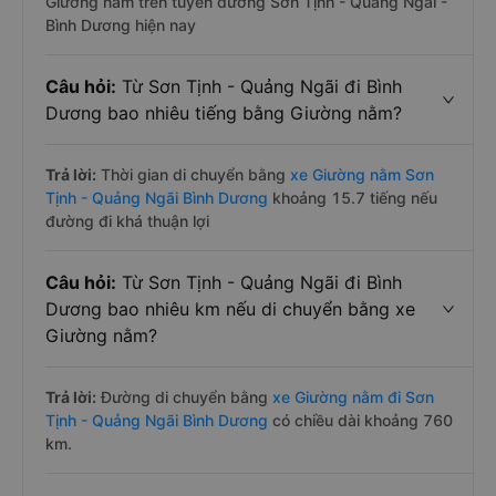
Giường nằm trên tuyến đường Sơn Tịnh - Quảng Ngãi -
Bình Dương hiện nay
Câu hỏi:
Từ Sơn Tịnh - Quảng Ngãi đi Bình
Dương bao nhiêu tiếng bằng Giường nằm?
Trả lời:
Thời gian di chuyển bằng
xe Giường nằm Sơn
Tịnh - Quảng Ngãi Bình Dương
khoảng 15.7 tiếng nếu
đường đi khá thuận lợi
Câu hỏi:
Từ Sơn Tịnh - Quảng Ngãi đi Bình
Dương bao nhiêu km nếu di chuyển bằng xe
Giường nằm?
Trả lời:
Đường di chuyển bằng
xe Giường nằm đi Sơn
Tịnh - Quảng Ngãi Bình Dương
có chiều dài khoảng 760
km.