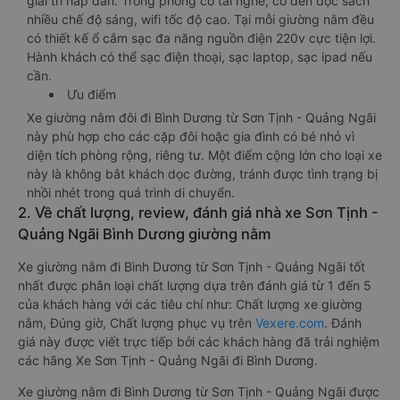
giải trí hấp dẫn. Trong phòng có tai nghe, có đèn đọc sách
nhiều chế độ sáng, wifi tốc độ cao. Tại mỗi giường nằm đều
có thiết kế ổ cắm sạc đa năng nguồn điện 220v cực tiện lợi.
Hành khách có thể sạc điện thoại, sạc laptop, sạc ipad nếu
cần.
Ưu điểm
Xe giường nằm đôi đi Bình Dương từ Sơn Tịnh - Quảng Ngãi
này phù hợp cho các cặp đôi hoặc gia đình có bé nhỏ vì
diện tích phòng rộng, riêng tư. Một điểm cộng lớn cho loại xe
này là không bắt khách dọc đường, tránh được tình trạng bị
nhồi nhét trong quá trình di chuyển.
2. Về chất lượng, review, đánh giá nhà xe Sơn Tịnh -
Quảng Ngãi Bình Dương giường nằm
Xe giường nằm đi Bình Dương từ Sơn Tịnh - Quảng Ngãi tốt
nhất được phân loại chất lượng dựa trên đánh giá từ 1 đến 5
của khách hàng với các tiêu chí như: Chất lượng xe giường
nằm, Đúng giờ, Chất lượng phục vụ trên
Vexere.com
. Đánh
giá này được viết trực tiếp bởi các khách hàng đã trải nghiệm
các hãng Xe Sơn Tịnh - Quảng Ngãi đi Bình Dương.
Xe giường nằm đi Bình Dương từ Sơn Tịnh - Quảng Ngãi được