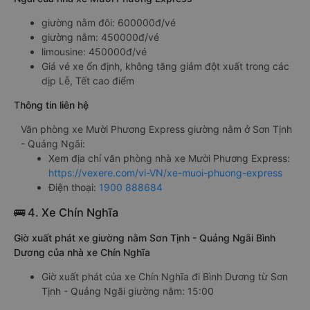
giường nằm đôi: 600000đ/vé
giường nằm: 450000đ/vé
limousine: 450000đ/vé
Giá vé xe ổn định, không tăng giảm đột xuất trong các
dịp Lễ, Tết cao điểm
Thông tin liên hệ
Văn phòng xe Mười Phương Express giường nằm ở Sơn Tịnh
- Quảng Ngãi:
Xem địa chỉ văn phòng nhà xe Mười Phương Express:
https://vexere.com/vi-VN/xe-muoi-phuong-express
Điện thoại:
1900 888684
🚌 4. Xe Chín Nghĩa
Giờ xuất phát xe giường nằm Sơn Tịnh - Quảng Ngãi Bình
Dương của nhà xe Chín Nghĩa
Giờ xuất phát của xe Chín Nghĩa đi Bình Dương từ Sơn
Tịnh - Quảng Ngãi giường nằm: 15:00