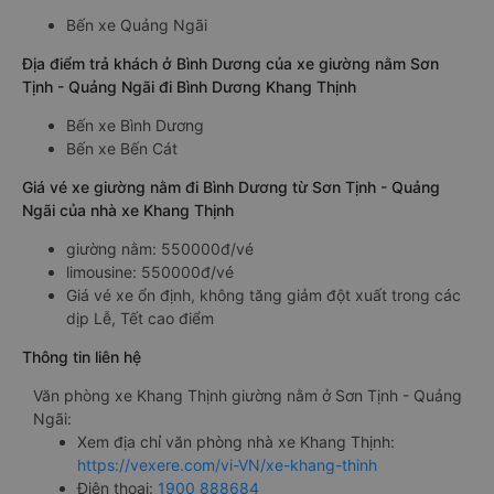
Bến xe Quảng Ngãi
Địa điểm trả khách ở Bình Dương của xe giường nằm Sơn
Tịnh - Quảng Ngãi đi Bình Dương Khang Thịnh
Bến xe Bình Dương
Bến xe Bến Cát
Giá vé xe giường nằm đi Bình Dương từ Sơn Tịnh - Quảng
Ngãi của nhà xe Khang Thịnh
giường nằm: 550000đ/vé
limousine: 550000đ/vé
Giá vé xe ổn định, không tăng giảm đột xuất trong các
dịp Lễ, Tết cao điểm
Thông tin liên hệ
Văn phòng xe Khang Thịnh giường nằm ở Sơn Tịnh - Quảng
Ngãi:
Xem địa chỉ văn phòng nhà xe Khang Thịnh:
https://vexere.com/vi-VN/xe-khang-thinh
Điện thoại:
1900 888684