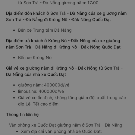
từ Sơn Trà - Đà Nẵng giường nằm: 17:00
Địa điểm đón khách ở Sơn Trà - Đà Nẵng của xe giường nằm
Sơn Trà - Đà Nẵng đi Krông Nô - Đắk Nông Quốc Đạt
Bến xe Trung tâm Đà Nẵng
Địa điểm trả khách ở Krông Nô - Đắk Nông của xe giường
nằm Sơn Trà - Đà Nẵng đi Krông Nô - Đắk Nông Quốc Đạt
Bến xe Krông Nô
Giá vé xe giường nằm đi Krông Nô - Đắk Nông từ Sơn Trà -
Đà Nẵng của nhà xe Quốc Đạt
giường nằm: 400000đ/vé
limousine: 400000đ/vé
Giá vé xe ổn định, không tăng giảm đột xuất trong các
dịp Lễ, Tết cao điểm
Thông tin liên hệ
Văn phòng xe Quốc Đạt giường nằm ở Sơn Trà - Đà Nẵng:
Xem địa chỉ văn phòng nhà xe Quốc Đạt: