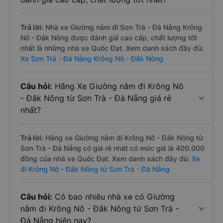
Trả lời:
Nhà xe Giường nằm đi Sơn Trà - Đà Nẵng Krông
Nô - Đắk Nông được đánh giá cao cấp, chất lượng tốt
nhất là những nhà xe Quốc Đạt. Xem danh sách đầy đủ:
Xe Sơn Trà - Đà Nẵng Krông Nô - Đắk Nông
Câu hỏi:
Hãng Xe Giường nằm đi Krông Nô
- Đắk Nông từ Sơn Trà - Đà Nẵng giá rẻ
nhất?
Trả lời:
Hãng xe Giường nằm đi Krông Nô - Đắk Nông từ
Sơn Trà - Đà Nẵng có giá rẻ nhất có mức giá là 400.000
đồng của nhà xe Quốc Đạt. Xem danh sách đầy đủ:
Xe
đi Krông Nô - Đắk Nông từ Sơn Trà - Đà Nẵng
Câu hỏi:
Có bao nhiêu nhà xe có Giường
nằm đi Krông Nô - Đắk Nông từ Sơn Trà -
Đà Nẵng hiện nay?