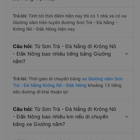
Trả lời:
Tính tới thời điểm hiện nay thì có 1 nhà xe có xe
Giường nằm trên tuyến đường Sơn Trà - Đà Nẵng -
Krông Nô - Đắk Nông hiện nay
Câu hỏi:
Từ Sơn Trà - Đà Nẵng đi Krông Nô
- Đắk Nông bao nhiêu tiếng bằng Giường
nằm?
Trả lời:
Thời gian di chuyển bằng
xe Giường nằm Sơn
Trà - Đà Nẵng Krông Nô - Đắk Nông
khoảng 13 tiếng
nếu đường đi khá thuận lợi
Câu hỏi:
Từ Sơn Trà - Đà Nẵng đi Krông Nô
- Đắk Nông bao nhiêu km nếu di chuyển
bằng xe Giường nằm?