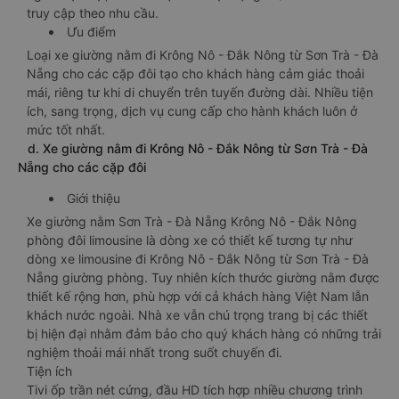
truy cập theo nhu cầu.
Ưu điểm
Loại xe giường nằm đi Krông Nô - Đắk Nông từ Sơn Trà - Đà
Nẵng cho các cặp đôi tạo cho khách hàng cảm giác thoải
mái, riêng tư khi di chuyển trên tuyến đường dài. Nhiều tiện
ích, sang trọng, dịch vụ cung cấp cho hành khách luôn ở
mức tốt nhất.
d. Xe giường nằm đi Krông Nô - Đắk Nông từ Sơn Trà - Đà
Nẵng cho các cặp đôi
Giới thiệu
Xe giường nằm Sơn Trà - Đà Nẵng Krông Nô - Đắk Nông
phòng đôi limousine là dòng xe có thiết kế tương tự như
dòng xe limousine đi Krông Nô - Đắk Nông từ Sơn Trà - Đà
Nẵng giường phòng. Tuy nhiên kích thước giường nằm được
thiết kế rộng hơn, phù hợp với cả khách hàng Việt Nam lẫn
khách nước ngoài. Nhà xe vẫn chú trọng trang bị các thiết
bị hiện đại nhằm đảm bảo cho quý khách hàng có những trải
nghiệm thoải mái nhất trong suốt chuyến đi.
Tiện ích
Tivi ốp trần nét cứng, đầu HD tích hợp nhiều chương trình