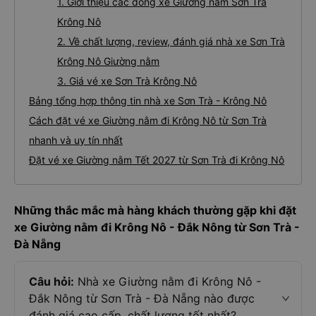
1. Giới thiệu các dòng xe Giường nằm Sơn Trà
Krông Nô
2. Về chất lượng, review, đánh giá nhà xe Sơn Trà
Krông Nô Giường nằm
3. Giá vé xe Sơn Trà Krông Nô
Bảng tổng hợp thông tin nhà xe Sơn Trà - Krông Nô
Cách đặt vé xe Giường nằm đi Krông Nô từ Sơn Trà
nhanh và uy tín nhất
Đặt vé xe Giường nằm Tết 2027 từ Sơn Trà đi Krông Nô
Những thắc mắc mà hàng khách thường gặp khi đặt
xe Giường nằm đi Krông Nô - Đắk Nông từ Sơn Trà -
Đà Nẵng
Câu hỏi:
Nhà xe Giường nằm đi Krông Nô -
Đắk Nông từ Sơn Trà - Đà Nẵng nào được
đánh giá cao cấp, chất lượng tốt nhất?