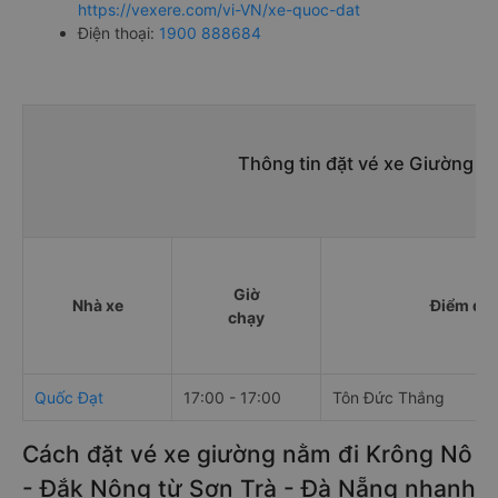
https://vexere.com/vi-VN/xe-quoc-dat
Điện thoại:
1900 888684
Thông tin đặt vé xe Giường n
Giờ
Nhà xe
Điểm đi
chạy
Quốc Đạt
17:00 - 17:00
Tôn Đức Thắng
Cách đặt vé xe giường nằm đi Krông Nô
- Đắk Nông từ Sơn Trà - Đà Nẵng nhanh