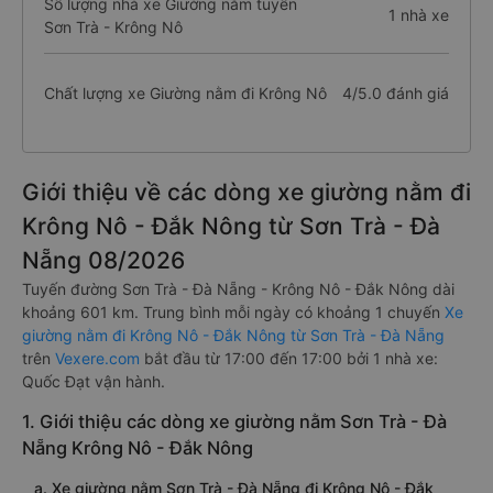
Số lượng nhà xe Giường nằm tuyến
1 nhà xe
Sơn Trà - Krông Nô
Chất lượng xe Giường nằm đi Krông Nô
4/5.0 đánh giá
Giới thiệu về các dòng xe giường nằm đi
Krông Nô - Đắk Nông từ Sơn Trà - Đà
Nẵng 08/2026
Tuyến đường Sơn Trà - Đà Nẵng - Krông Nô - Đắk Nông dài
khoảng 601 km. Trung bình mỗi ngày có khoảng 1 chuyến
Xe
giường nằm đi Krông Nô - Đắk Nông từ Sơn Trà - Đà Nẵng
trên
Vexere.com
bắt đầu từ 17:00 đến 17:00 bởi 1 nhà xe:
Quốc Đạt vận hành.
1. Giới thiệu các dòng xe giường nằm Sơn Trà - Đà
Nẵng Krông Nô - Đắk Nông
a. Xe giường nằm Sơn Trà - Đà Nẵng đi Krông Nô - Đắk