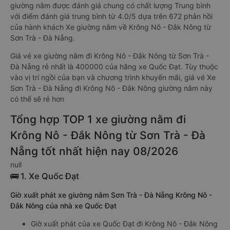
giường nằm được đánh giá chung có chất lượng Trung bình
với điểm đánh giá trung bình từ 4.0/5 dựa trên 672 phản hồi
của hành khách Xe giường nằm về Krông Nô - Đắk Nông từ
Sơn Trà - Đà Nẵng.
Giá vé xe giường nằm đi Krông Nô - Đắk Nông từ Sơn Trà -
Đà Nẵng rẻ nhất là 400000 của hãng xe Quốc Đạt. Tùy thuộc
vào vị trí ngồi của bạn và chương trình khuyến mãi, giá vé Xe
Sơn Trà - Đà Nẵng đi Krông Nô - Đắk Nông giường nằm này
có thể sẽ rẻ hơn
Tổng hợp TOP 1 xe giường nằm đi
Krông Nô - Đắk Nông từ Sơn Trà - Đà
Nẵng tốt nhất hiện nay 08/2026
null
🚌 1. Xe Quốc Đạt
Giờ xuất phát xe giường nằm Sơn Trà - Đà Nẵng Krông Nô -
Đắk Nông của nhà xe Quốc Đạt
Giờ xuất phát của xe Quốc Đạt đi Krông Nô - Đắk Nông