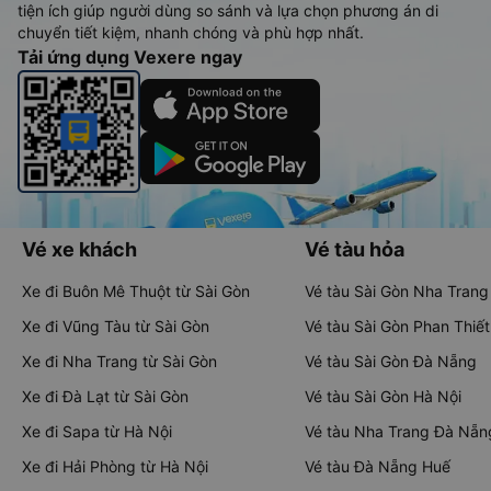
tiện ích giúp người dùng so sánh và lựa chọn phương án di
chuyển tiết kiệm, nhanh chóng và phù hợp nhất.
Tải ứng dụng Vexere ngay
Vé xe khách
Vé tàu hỏa
Xe đi Buôn Mê Thuột từ Sài Gòn
Vé tàu Sài Gòn Nha Trang
Xe đi Vũng Tàu từ Sài Gòn
Vé tàu Sài Gòn Phan Thiết
Xe đi Nha Trang từ Sài Gòn
Vé tàu Sài Gòn Đà Nẵng
Xe đi Đà Lạt từ Sài Gòn
Vé tàu Sài Gòn Hà Nội
Xe đi Sapa từ Hà Nội
Vé tàu Nha Trang Đà Nẵn
Xe đi Hải Phòng từ Hà Nội
Vé tàu Đà Nẵng Huế