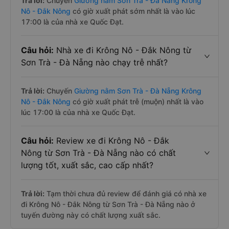
Trả lời:
Chuyến
Giường nằm Sơn Trà - Đà Nẵng Krông
Nô - Đắk Nông
có giờ xuất phát sớm nhất là vào lúc
17:00 là của nhà xe Quốc Đạt.
Câu hỏi:
Nhà xe đi Krông Nô - Đắk Nông từ
Sơn Trà - Đà Nẵng nào chạy trễ nhất?
Trả lời:
Chuyến
Giường nằm Sơn Trà - Đà Nẵng Krông
Nô - Đắk Nông
có giờ xuất phát trễ (muộn) nhất là vào
lúc 17:00 là của nhà xe Quốc Đạt.
Câu hỏi:
Review xe đi Krông Nô - Đắk
Nông từ Sơn Trà - Đà Nẵng nào có chất
lượng tốt, xuất sắc, cao cấp nhất?
Trả lời:
Tạm thời chưa đủ review để đánh giá có nhà xe
đi Krông Nô - Đắk Nông từ Sơn Trà - Đà Nẵng nào ở
tuyến đường này có chất lượng xuất sắc.