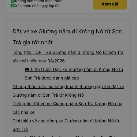
Không cần thanh toán trước
Xem giá
Xác nhận chỗ ngay lập tức
Đặt vé xe Giường nằm đi Krông Nô từ Sơn
Trà giá tốt nhất
Tổng hợp TOP 1 xe Giường nằm đi Krông Nô từ Sơn Trà
tốt nhất hiện nay 08/2026
🚌 1. Xe Quốc Đạt: xe Giường nằm đi Krông Nô từ
Sơn Trà được đánh giá cao
Những thắc mắc mà hàng khách thường gặp khi đặt xe
Giường nằm đi Sơn Trà từ Krông Nô
Thông tin đặt vé xe Giường nằm Sơn Trà Krông Nô của
các nhà xe
Giới thiệu về các dòng xe Giường nằm đi Krông Nô từ
Sơn Trà