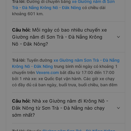
Trả lời:
Đường di chuyển bằng
xe Giường nằm đi Sơn
Trà - Đà Nẵng Krông Nô - Đắk Nông
có chiều dài
khoảng 601 km.
Câu hỏi:
Mỗi ngày có bao nhiêu chuyến xe
Giường nằm đi Sơn Trà - Đà Nẵng Krông
Nô - Đắk Nông?
Trả lời:
Tuyến đường
xe Giường nằm Sơn Trà - Đà Nẵng
Krông Nô - Đắk Nông
trung bình mỗi ngày có khoảng 1
chuyến trên
Vexere.com
bắt đầu từ 17:00 đến 17:00
bởi 1 nhà xe: xe Quốc Đạt vận hành. Các giờ xe chạy
có đầy đủ cả ban ngày, buổi trưa, buổi chiều, ban đêm
Câu hỏi:
Nhà xe Giường nằm đi Krông Nô -
Đắk Nông từ Sơn Trà - Đà Nẵng nào chạy
sớm nhất?