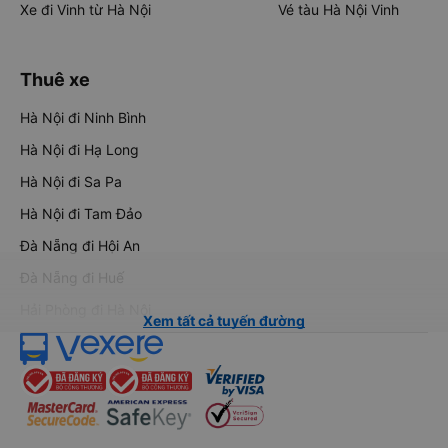
Xe đi Vinh từ Hà Nội
Vé tàu Hà Nội Vinh
Thuê xe
Hà Nội đi Ninh Bình
Hà Nội đi Hạ Long
Hà Nội đi Sa Pa
Hà Nội đi Tam Đảo
Đà Nẵng đi Hội An
Đà Nẵng đi Huế
Hải Phòng đi Hà Nội
Xem tất cả tuyến đường