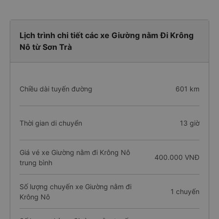
Lịch trình chi tiết các xe Giường nằm Đi Krông
Nô từ Sơn Trà
Chiều dài tuyến đường
601 km
Thời gian di chuyển
13 giờ
Giá vé xe Giường nằm đi Krông Nô
400.000 VNĐ
trung bình
Số lượng chuyến xe Giường nằm đi
1 chuyến
Krông Nô