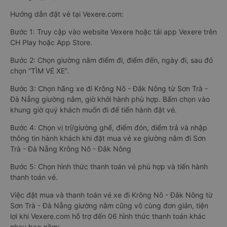
Hướng dẫn đặt vé tại Vexere.com:
Bước 1: Truy cập vào website Vexere hoặc tải app Vexere trên
CH Play hoặc App Store.
Bước 2: Chọn giường nằm điểm đi, điểm đến, ngày đi, sau đó
chọn “TÌM VÉ XE”.
Bước 3: Chọn hãng xe đi Krông Nô - Đắk Nông từ Sơn Trà -
Đà Nẵng giường nằm, giờ khởi hành phù hợp. Bấm chọn vào
khung giờ quý khách muốn đi để tiến hành đặt vé.
Bước 4: Chọn vị trí/giường ghế, điểm đón, điểm trả và nhập
thông tin hành khách khi đặt mua vé xe giường nằm đi Sơn
Trà - Đà Nẵng Krông Nô - Đắk Nông
Bước 5: Chọn hình thức thanh toán vé phù hợp và tiến hành
thanh toán vé.
Việc đặt mua và thanh toán vé xe đi Krông Nô - Đắk Nông từ
Sơn Trà - Đà Nẵng giường nằm cũng vô cùng đơn giản, tiện
lợi khi Vexere.com hỗ trợ đến 06 hình thức thanh toán khác
nhau bao gồm: