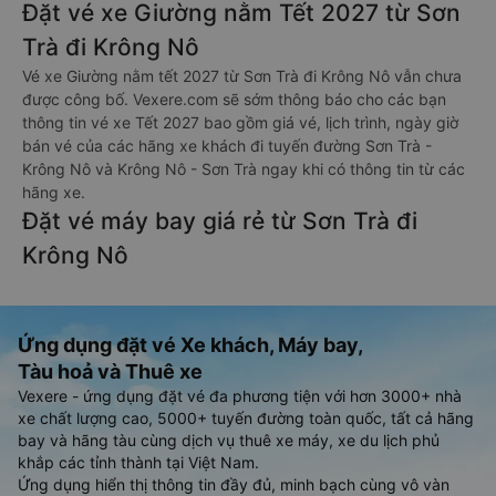
Đặt vé xe Giường nằm Tết 2027 từ Sơn
Trà đi Krông Nô
Vé xe Giường nằm tết 2027 từ Sơn Trà đi Krông Nô vẫn chưa
được công bố. Vexere.com sẽ sớm thông báo cho các bạn
thông tin vé xe Tết 2027 bao gồm giá vé, lịch trình, ngày giờ
bán vé của các hãng xe khách đi tuyến đường Sơn Trà -
Krông Nô và Krông Nô - Sơn Trà ngay khi có thông tin từ các
hãng xe.
Đặt vé máy bay giá rẻ từ Sơn Trà đi
Krông Nô
Ứng dụng đặt vé Xe khách, Máy bay,
Tàu hoả và Thuê xe
Vexere - ứng dụng đặt vé đa phương tiện với hơn 3000+ nhà
xe chất lượng cao, 5000+ tuyến đường toàn quốc, tất cả hãng
bay và hãng tàu cùng dịch vụ thuê xe máy, xe du lịch phủ
khắp các tỉnh thành tại Việt Nam.
Ứng dụng hiển thị thông tin đầy đủ, minh bạch cùng vô vàn