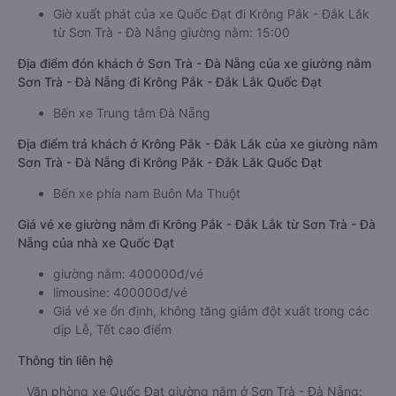
Giờ xuất phát của xe Quốc Đạt đi Krông Pắk - Đắk Lắk
từ Sơn Trà - Đà Nẵng giường nằm: 15:00
Địa điểm đón khách ở Sơn Trà - Đà Nẵng của xe giường nằm
Sơn Trà - Đà Nẵng đi Krông Pắk - Đắk Lắk Quốc Đạt
Bến xe Trung tâm Đà Nẵng
Địa điểm trả khách ở Krông Pắk - Đắk Lắk của xe giường nằm
Sơn Trà - Đà Nẵng đi Krông Pắk - Đắk Lắk Quốc Đạt
Bến xe phía nam Buôn Ma Thuột
Giá vé xe giường nằm đi Krông Pắk - Đắk Lắk từ Sơn Trà - Đà
Nẵng của nhà xe Quốc Đạt
giường nằm: 400000đ/vé
limousine: 400000đ/vé
Giá vé xe ổn định, không tăng giảm đột xuất trong các
dịp Lễ, Tết cao điểm
Thông tin liên hệ
Văn phòng xe Quốc Đạt giường nằm ở Sơn Trà - Đà Nẵng: