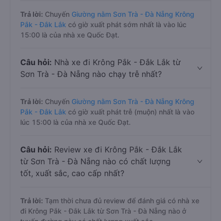
Trả lời:
Chuyến
Giường nằm Sơn Trà - Đà Nẵng Krông
Pắk - Đắk Lắk
có giờ xuất phát sớm nhất là vào lúc
15:00 là của nhà xe Quốc Đạt.
Câu hỏi:
Nhà xe đi Krông Pắk - Đắk Lắk từ
Sơn Trà - Đà Nẵng nào chạy trễ nhất?
Trả lời:
Chuyến
Giường nằm Sơn Trà - Đà Nẵng Krông
Pắk - Đắk Lắk
có giờ xuất phát trễ (muộn) nhất là vào
lúc 15:00 là của nhà xe Quốc Đạt.
Câu hỏi:
Review xe đi Krông Pắk - Đắk Lắk
từ Sơn Trà - Đà Nẵng nào có chất lượng
tốt, xuất sắc, cao cấp nhất?
Trả lời:
Tạm thời chưa đủ review để đánh giá có nhà xe
đi Krông Pắk - Đắk Lắk từ Sơn Trà - Đà Nẵng nào ở