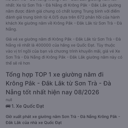
nhất: Xe từ Sơn Trà - Đà Nẵng đi Krông Pắk - Đắk Lắk giường
nằm được đánh giá chung có chất lượng Trung bình với điểm
đánh giá trung bình từ 4.0/5 dựa trên 672 phản hồi của hành
khách Xe giường nằm về Krông Pắk - Đắk Lắk từ Sơn Trà - Đà
Nẵng.
Giá vé xe giường nằm đi Krông Pắk - Đắk Lắk từ Sơn Trà - Đà
Nẵng rẻ nhất là 400000 của hãng xe Quốc Đạt. Tùy thuộc
vào vị trí ngồi của bạn và chương trình khuyến mãi, giá vé Xe
Sơn Trà - Đà Nẵng đi Krông Pắk - Đắk Lắk giường nằm này có
thể sẽ rẻ hơn
Tổng hợp TOP 1 xe giường nằm đi
Krông Pắk - Đắk Lắk từ Sơn Trà - Đà
Nẵng tốt nhất hiện nay 08/2026
null
🚌 1. Xe Quốc Đạt
Giờ xuất phát xe giường nằm Sơn Trà - Đà Nẵng Krông Pắk -
Đắk Lắk của nhà xe Quốc Đạt