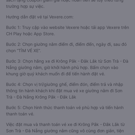
trường hợp sự việc.
Hướng dẫn đặt vé tại Vexere.com:
Bước 1: Truy cập vào website Vexere hoặc tải app Vexere trên
CH Play hoặc App Store.
Bước 2: Chọn giường nằm điểm đi, điểm đến, ngày đi, sau đó
chọn “TÌM VÉ XE”.
Bước 3: Chọn hãng xe đi Krông Pắk - Đắk Lắk từ Sơn Trà - Đà
Nẵng giường nằm, giờ khởi hành phù hợp. Bấm chọn vào
khung giờ quý khách muốn đi để tiến hành đặt vé.
Bước 4: Chọn vị trí/giường ghế, điểm đón, điểm trả và nhập
thông tin hành khách khi đặt mua vé xe giường nằm đi Sơn
Trà - Đà Nẵng Krông Pắk - Đắk Lắk
Bước 5: Chọn hình thức thanh toán vé phù hợp và tiến hành
thanh toán vé.
Việc đặt mua và thanh toán vé xe đi Krông Pắk - Đắk Lắk từ
Sơn Trà - Đà Nẵng giường nằm cũng vô cùng đơn giản, tiện