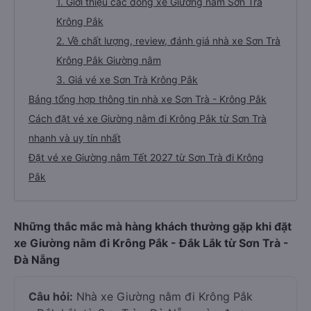
1. Giới thiệu các dòng xe Giường nằm Sơn Trà
Krông Pắk
2. Về chất lượng, review, đánh giá nhà xe Sơn Trà
Krông Pắk Giường nằm
3. Giá vé xe Sơn Trà Krông Pắk
Bảng tổng hợp thông tin nhà xe Sơn Trà - Krông Pắk
Cách đặt vé xe Giường nằm đi Krông Pắk từ Sơn Trà
nhanh và uy tín nhất
Đặt vé xe Giường nằm Tết 2027 từ Sơn Trà đi Krông
Pắk
Những thắc mắc mà hàng khách thường gặp khi đặt
xe Giường nằm đi Krông Pắk - Đắk Lắk từ Sơn Trà -
Đà Nẵng
Câu hỏi:
Nhà xe Giường nằm đi Krông Pắk