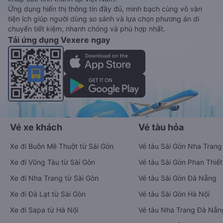
Ứng dụng hiển thị thông tin đầy đủ, minh bạch cùng vô vàn
tiện ích giúp người dùng so sánh và lựa chọn phương án di
chuyển tiết kiệm, nhanh chóng và phù hợp nhất.
Tải ứng dụng Vexere ngay
Vé xe khách
Vé tàu hỏa
Xe đi Buôn Mê Thuột từ Sài Gòn
Vé tàu Sài Gòn Nha Trang
Xe đi Vũng Tàu từ Sài Gòn
Vé tàu Sài Gòn Phan Thiết
Xe đi Nha Trang từ Sài Gòn
Vé tàu Sài Gòn Đà Nẵng
Xe đi Đà Lạt từ Sài Gòn
Vé tàu Sài Gòn Hà Nội
Xe đi Sapa từ Hà Nội
Vé tàu Nha Trang Đà Nẵn