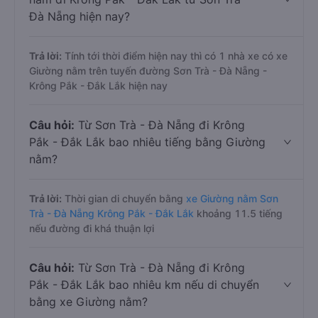
Đà Nẵng hiện nay?
Trả lời:
Tính tới thời điểm hiện nay thì có 1 nhà xe có xe
Giường nằm trên tuyến đường Sơn Trà - Đà Nẵng -
Krông Pắk - Đắk Lắk hiện nay
Câu hỏi:
Từ Sơn Trà - Đà Nẵng đi Krông
Pắk - Đắk Lắk bao nhiêu tiếng bằng Giường
nằm?
Trả lời:
Thời gian di chuyển bằng
xe Giường nằm Sơn
Trà - Đà Nẵng Krông Pắk - Đắk Lắk
khoảng 11.5 tiếng
nếu đường đi khá thuận lợi
Câu hỏi:
Từ Sơn Trà - Đà Nẵng đi Krông
Pắk - Đắk Lắk bao nhiêu km nếu di chuyển
bằng xe Giường nằm?