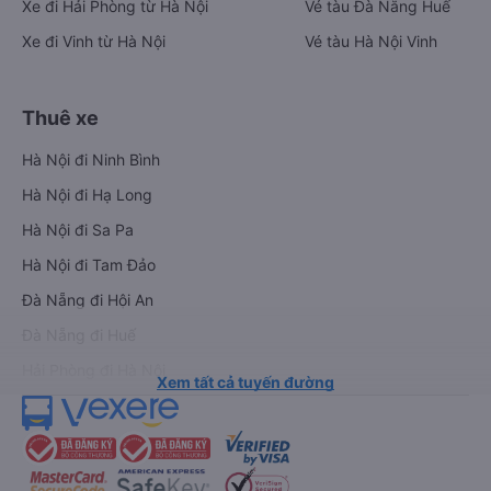
Xe đi Hải Phòng từ Hà Nội
Vé tàu Đà Nẵng Huế
Xe đi Vinh từ Hà Nội
Vé tàu Hà Nội Vinh
Thuê xe
Hà Nội đi Ninh Bình
Hà Nội đi Hạ Long
Hà Nội đi Sa Pa
Hà Nội đi Tam Đảo
Đà Nẵng đi Hội An
Đà Nẵng đi Huế
Hải Phòng đi Hà Nội
Xem tất cả tuyến đường