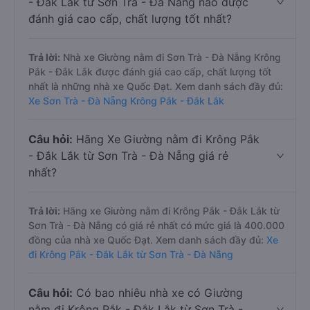
- Đắk Lắk từ Sơn Trà - Đà Nẵng nào được
đánh giá cao cấp, chất lượng tốt nhất?
Trả lời:
Nhà xe Giường nằm đi Sơn Trà - Đà Nẵng Krông
Pắk - Đắk Lắk được đánh giá cao cấp, chất lượng tốt
nhất là những nhà xe Quốc Đạt. Xem danh sách đầy đủ:
Xe Sơn Trà - Đà Nẵng Krông Pắk - Đắk Lắk
Câu hỏi:
Hãng Xe Giường nằm đi Krông Pắk
- Đắk Lắk từ Sơn Trà - Đà Nẵng giá rẻ
nhất?
Trả lời:
Hãng xe Giường nằm đi Krông Pắk - Đắk Lắk từ
Sơn Trà - Đà Nẵng có giá rẻ nhất có mức giá là 400.000
đồng của nhà xe Quốc Đạt. Xem danh sách đầy đủ:
Xe
đi Krông Pắk - Đắk Lắk từ Sơn Trà - Đà Nẵng
Câu hỏi:
Có bao nhiêu nhà xe có Giường
nằm đi Krông Pắk - Đắk Lắk từ Sơn Trà -