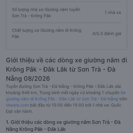
Số lượng nhà xe Giường nằm tuyến
1 nhà xe
Sơn Trà - Krông Pắk
Chất lượng xe Giường nằm đi Krông
4/5.0 đánh giá
Pắk
Giới thiệu về các dòng xe giường nằm đi
Krông Pắk - Đắk Lắk từ Sơn Trà - Đà
Nẵng 08/2026
Tuyến đường Sơn Trà - Đà Nẵng - Krông Pắk - Đắk Lắk dài
khoảng 646 km. Trung bình mỗi ngày có khoảng 1 chuyến
Xe
giường nằm đi Krông Pắk - Đắk Lắk từ Sơn Trà - Đà Nẵng
trên
Vexere.com
bắt đầu từ 15:00 đến 15:00 bởi 1 nhà xe: Quốc
Đạt vận hành.
1. Giới thiệu các dòng xe giường nằm Sơn Trà - Đà
Nẵng Krông Pắk - Đắk Lắk