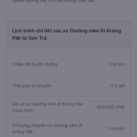
tuyến đường này có chất lượng xuất sắc.
Lịch trình chi tiết các xe Giường nằm Đi Krông
Pắk từ Sơn Trà
Chiều dài tuyến đường
646 km
Thời gian di chuyển
11.5 giờ
Giá vé xe Giường nằm đi Krông Pắk
400.000 VNĐ
trung bình
Số lượng chuyến xe Giường nằm đi
1 chuyến
Krông Pắk