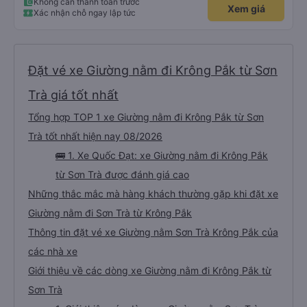
Không cần thanh toán trước
Xem giá
Xác nhận chỗ ngay lập tức
Đặt vé xe Giường nằm đi Krông Pắk từ Sơn
Trà giá tốt nhất
Tổng hợp TOP 1 xe Giường nằm đi Krông Pắk từ Sơn
Trà tốt nhất hiện nay 08/2026
🚌 1. Xe Quốc Đạt: xe Giường nằm đi Krông Pắk
từ Sơn Trà được đánh giá cao
Những thắc mắc mà hàng khách thường gặp khi đặt xe
Giường nằm đi Sơn Trà từ Krông Pắk
Thông tin đặt vé xe Giường nằm Sơn Trà Krông Pắk của
các nhà xe
Giới thiệu về các dòng xe Giường nằm đi Krông Pắk từ
Sơn Trà