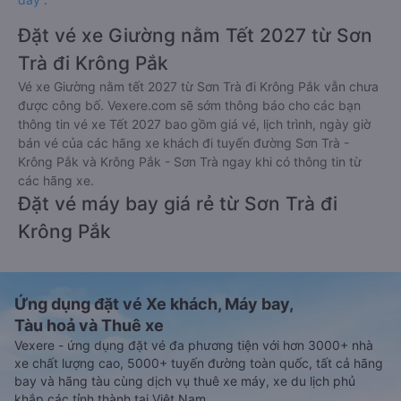
Đặt vé xe Giường nằm Tết 2027 từ Sơn
Trà đi Krông Pắk
Vé xe Giường nằm tết 2027 từ Sơn Trà đi Krông Pắk vẫn chưa
được công bố. Vexere.com sẽ sớm thông báo cho các bạn
thông tin vé xe Tết 2027 bao gồm giá vé, lịch trình, ngày giờ
bán vé của các hãng xe khách đi tuyến đường Sơn Trà -
Krông Pắk và Krông Pắk - Sơn Trà ngay khi có thông tin từ
các hãng xe.
Đặt vé máy bay giá rẻ từ Sơn Trà đi
Krông Pắk
Ứng dụng đặt vé Xe khách, Máy bay,
Tàu hoả và Thuê xe
Vexere - ứng dụng đặt vé đa phương tiện với hơn 3000+ nhà
xe chất lượng cao, 5000+ tuyến đường toàn quốc, tất cả hãng
bay và hãng tàu cùng dịch vụ thuê xe máy, xe du lịch phủ
khắp các tỉnh thành tại Việt Nam.