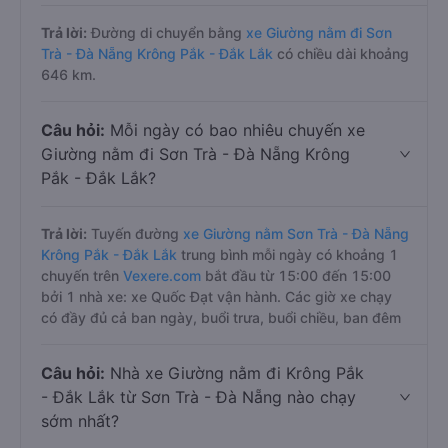
Trả lời:
Đường di chuyển bằng
xe Giường nằm đi Sơn
Trà - Đà Nẵng Krông Pắk - Đắk Lắk
có chiều dài khoảng
646 km.
Câu hỏi:
Mỗi ngày có bao nhiêu chuyến xe
Giường nằm đi Sơn Trà - Đà Nẵng Krông
Pắk - Đắk Lắk?
Trả lời:
Tuyến đường
xe Giường nằm Sơn Trà - Đà Nẵng
Krông Pắk - Đắk Lắk
trung bình mỗi ngày có khoảng 1
chuyến trên
Vexere.com
bắt đầu từ 15:00 đến 15:00
bởi 1 nhà xe: xe Quốc Đạt vận hành. Các giờ xe chạy
có đầy đủ cả ban ngày, buổi trưa, buổi chiều, ban đêm
Câu hỏi:
Nhà xe Giường nằm đi Krông Pắk
- Đắk Lắk từ Sơn Trà - Đà Nẵng nào chạy
sớm nhất?