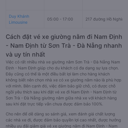
Duy Khánh
05:00 - 17:00
217 đường Hồ Nghinh
Limousine
Cách đặt vé xe giường nằm đi Nam Định
- Nam Định từ Sơn Trà - Đà Nẵng nhanh
và uy tín nhất
Việc có rất nhiều nhà xe giường nằm Sơn Trà - Đà Nẵng Nam
Định - Nam Định giúp cho du khách có đa dạng sự lựa chọn.
Đây cũng có thể là một điều bất lợi làm cho hàng khách
không biết nên chọn nhà xe có xe giường nằm nào là phù hợp
với mình. Bên cạnh đó, việc đảm bảo giữ chỗ, có được chỗ
ngồi yêu thích sau khi đặt vé xe đi Nam Định - Nam Định từ
Sơn Trà - Đà Nẵng giường nằm giữa nhà xe với khách hàng
sau khi đặt trực tiếp vẫn chưa được đảm bảo 100%.
Cho nên để dễ dàng so sánh giá, xem đánh giá chất lượng
các nhà xe đi, được đảm bảo quyền lợi cao nhất, được hưởng
nhiều ưu đãi giảm giá vé xe giường nằm đi Nam Định - Nam