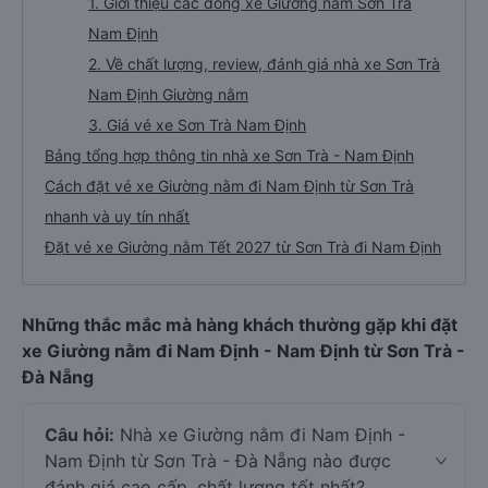
1. Giới thiệu các dòng xe Giường nằm Sơn Trà
Nam Định
2. Về chất lượng, review, đánh giá nhà xe Sơn Trà
Nam Định Giường nằm
3. Giá vé xe Sơn Trà Nam Định
Bảng tổng hợp thông tin nhà xe Sơn Trà - Nam Định
Cách đặt vé xe Giường nằm đi Nam Định từ Sơn Trà
nhanh và uy tín nhất
Đặt vé xe Giường nằm Tết 2027 từ Sơn Trà đi Nam Định
Những thắc mắc mà hàng khách thường gặp khi đặt
xe Giường nằm đi Nam Định - Nam Định từ Sơn Trà -
Đà Nẵng
Câu hỏi:
Nhà xe Giường nằm đi Nam Định -
Nam Định từ Sơn Trà - Đà Nẵng nào được
đánh giá cao cấp, chất lượng tốt nhất?