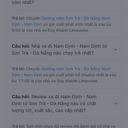
sớm nhất?
Trả lời:
Chuyến
Giường nằm Sơn Trà - Đà Nẵng Nam
Định - Nam Định
có giờ xuất phát sớm nhất là vào lúc
5:00 là của nhà xe Duy Khánh Limousine.
Câu hỏi:
Nhà xe đi Nam Định - Nam Định từ
Sơn Trà - Đà Nẵng nào chạy trễ nhất?
Trả lời:
Chuyến
Giường nằm Sơn Trà - Đà Nẵng Nam
Định - Nam Định
có giờ xuất phát trễ (muộn) nhất là vào
lúc 17:00 là của nhà xe Duy Khánh Limousine.
Câu hỏi:
Review xe đi Nam Định - Nam
Định từ Sơn Trà - Đà Nẵng nào có chất
lượng tốt, xuất sắc, cao cấp nhất?
Trả lời:
Tạm thời chưa đủ review để đánh giá có nhà xe