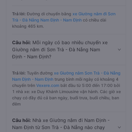
Trả lời:
Đường di chuyển bằng
xe Giường nằm đi Sơn
Trà - Đà Nẵng Nam Định - Nam Định
có chiều dài
khoảng 465 km.
Câu hỏi:
Mỗi ngày có bao nhiêu chuyến xe
Giường nằm đi Sơn Trà - Đà Nẵng Nam
Định - Nam Định?
Trả lời:
Tuyến đường
xe Giường nằm Sơn Trà - Đà Nẵng
Nam Định - Nam Định
trung bình mỗi ngày có khoảng 4
chuyến trên
Vexere.com
bắt đầu từ 5:00 đến 17:00 bởi
1 nhà xe: xe Duy Khánh Limousine vận hành. Các giờ xe
chạy có đầy đủ cả ban ngày, buổi trưa, buổi chiều, ban
đêm
Câu hỏi:
Nhà xe Giường nằm đi Nam Định -
Nam Định từ Sơn Trà - Đà Nẵng nào chạy