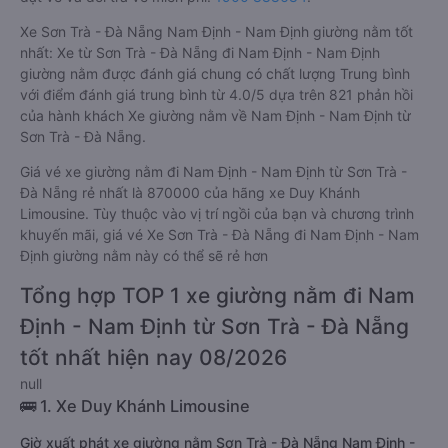
Xe Sơn Trà - Đà Nẵng Nam Định - Nam Định giường nằm tốt
nhất: Xe từ Sơn Trà - Đà Nẵng đi Nam Định - Nam Định
giường nằm được đánh giá chung có chất lượng Trung bình
với điểm đánh giá trung bình từ 4.0/5 dựa trên 821 phản hồi
của hành khách Xe giường nằm về Nam Định - Nam Định từ
Sơn Trà - Đà Nẵng.
Giá vé xe giường nằm đi Nam Định - Nam Định từ Sơn Trà -
Đà Nẵng rẻ nhất là 870000 của hãng xe Duy Khánh
Limousine. Tùy thuộc vào vị trí ngồi của bạn và chương trình
khuyến mãi, giá vé Xe Sơn Trà - Đà Nẵng đi Nam Định - Nam
Định giường nằm này có thể sẽ rẻ hơn
Tổng hợp TOP 1 xe giường nằm đi Nam
Định - Nam Định từ Sơn Trà - Đà Nẵng
tốt nhất hiện nay 08/2026
null
🚌 1. Xe Duy Khánh Limousine
Giờ xuất phát xe giường nằm Sơn Trà - Đà Nẵng Nam Định -