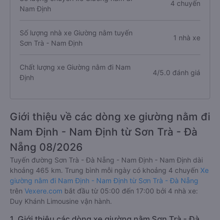
4 chuyến
Nam Định
Số lượng nhà xe Giường nằm tuyến
1 nhà xe
Sơn Trà - Nam Định
Chất lượng xe Giường nằm đi Nam
4/5.0 đánh giá
Định
Giới thiệu về các dòng xe giường nằm đi
Nam Định - Nam Định từ Sơn Trà - Đà
Nẵng 08/2026
Tuyến đường Sơn Trà - Đà Nẵng - Nam Định - Nam Định dài
khoảng 465 km. Trung bình mỗi ngày có khoảng 4 chuyến
Xe
giường nằm đi Nam Định - Nam Định từ Sơn Trà - Đà Nẵng
trên
Vexere.com
bắt đầu từ 05:00 đến 17:00 bởi 4 nhà xe:
Duy Khánh Limousine vận hành.
1. Giới thiệu các dòng xe giường nằm Sơn Trà - Đà