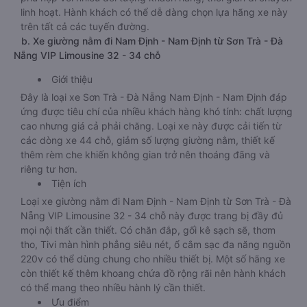
linh hoạt. Hành khách có thể dễ dàng chọn lựa hãng xe này
trên tất cả các tuyến đường.
b. Xe giường nằm đi Nam Định - Nam Định từ Sơn Trà - Đà
Nẵng VIP Limousine 32 - 34 chỗ
Giới thiệu
Đây là loại xe Sơn Trà - Đà Nẵng Nam Định - Nam Định đáp
ứng được tiêu chí của nhiều khách hàng khó tính: chất lượng
cao nhưng giá cả phải chăng. Loại xe này được cải tiến từ
các dòng xe 44 chỗ, giảm số lượng giường nằm, thiết kế
thêm rèm che khiến không gian trở nên thoáng đãng và
riêng tư hơn.
Tiện ích
Loại xe giường nằm đi Nam Định - Nam Định từ Sơn Trà - Đà
Nẵng VIP Limousine 32 - 34 chỗ này được trang bị đầy đủ
mọi nội thất cần thiết. Có chăn đắp, gối kê sạch sẽ, thơm
tho, Tivi màn hình phẳng siêu nét, ổ cắm sạc đa năng nguồn
220v có thể dùng chung cho nhiều thiết bị. Một số hãng xe
còn thiết kế thêm khoang chứa đồ rộng rãi nên hành khách
có thể mang theo nhiều hành lý cần thiết.
Ưu điểm