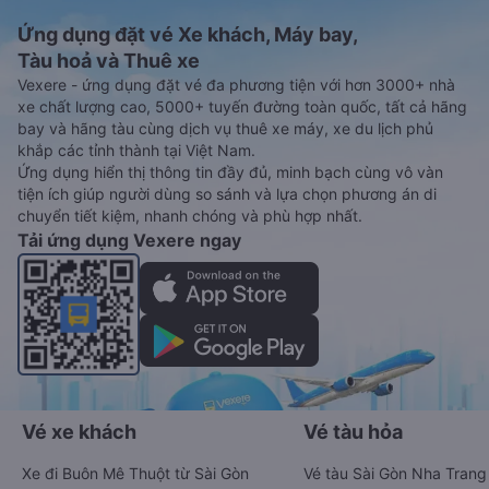
Ứng dụng đặt vé Xe khách, Máy bay,
Tàu hoả và Thuê xe
Vexere - ứng dụng đặt vé đa phương tiện với hơn 3000+ nhà
xe chất lượng cao, 5000+ tuyến đường toàn quốc, tất cả hãng
bay và hãng tàu cùng dịch vụ thuê xe máy, xe du lịch phủ
khắp các tỉnh thành tại Việt Nam.
Ứng dụng hiển thị thông tin đầy đủ, minh bạch cùng vô vàn
tiện ích giúp người dùng so sánh và lựa chọn phương án di
chuyển tiết kiệm, nhanh chóng và phù hợp nhất.
Tải ứng dụng Vexere ngay
Vé xe khách
Vé tàu hỏa
Xe đi Buôn Mê Thuột từ Sài Gòn
Vé tàu Sài Gòn Nha Trang