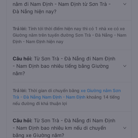
nằm đi Nam Định - Nam Định từ Sơn Trà -
Đà Nẵng hiện nay?
Trả lời:
Tính tới thời điểm hiện nay thì có 1 nhà xe có xe
Giường nằm trên tuyến đường Sơn Trà - Đà Nẵng - Nam
Định - Nam Định hiện nay
Câu hỏi:
Từ Sơn Trà - Đà Nẵng đi Nam Định
- Nam Định bao nhiêu tiếng bằng Giường
nằm?
Trả lời:
Thời gian di chuyển bằng
xe Giường nằm Sơn
Trà - Đà Nẵng Nam Định - Nam Định
khoảng 14 tiếng
nếu đường đi khá thuận lợi
Câu hỏi:
Từ Sơn Trà - Đà Nẵng đi Nam Định
- Nam Định bao nhiêu km nếu di chuyển
bằng xe Giường nằm?