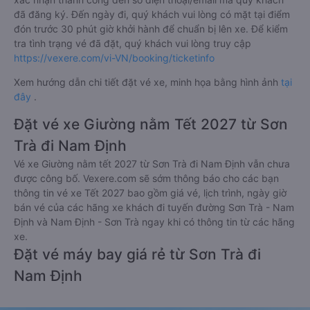
đã đăng ký. Đến ngày đi, quý khách vui lòng có mặt tại điểm
đón trước 30 phút giờ khởi hành để chuẩn bị lên xe. Để kiểm
tra tình trạng vé đã đặt, quý khách vui lòng truy cập
https://vexere.com/vi-VN/booking/ticketinfo
Xem hướng dẫn chi tiết đặt vé xe, minh họa bằng hình ảnh
tại
đây
.
Đặt vé xe Giường nằm Tết 2027 từ Sơn
Trà đi Nam Định
Vé xe Giường nằm tết 2027 từ Sơn Trà đi Nam Định vẫn chưa
được công bố. Vexere.com sẽ sớm thông báo cho các bạn
thông tin vé xe Tết 2027 bao gồm giá vé, lịch trình, ngày giờ
bán vé của các hãng xe khách đi tuyến đường Sơn Trà - Nam
Định và Nam Định - Sơn Trà ngay khi có thông tin từ các hãng
xe.
Đặt vé máy bay giá rẻ từ Sơn Trà đi
Nam Định