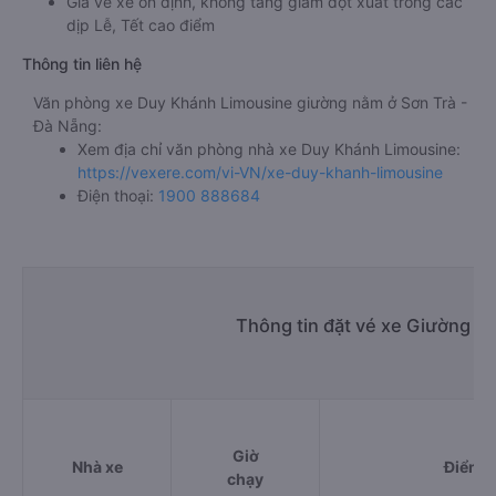
Giá vé xe ổn định, không tăng giảm đột xuất trong các
dịp Lễ, Tết cao điểm
Thông tin liên hệ
Văn phòng xe Duy Khánh Limousine giường nằm ở Sơn Trà -
Đà Nẵng:
Xem địa chỉ văn phòng nhà xe Duy Khánh Limousine:
https://vexere.com/vi-VN/xe-duy-khanh-limousine
Điện thoại:
1900 888684
Thông tin đặt vé xe Giường n
Giờ
Nhà xe
Điểm đ
chạy