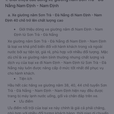
Nẵng Nam Định - Nam Định
a. Xe giường nằm Sơn Trà - Đà Nẵng đi Nam Định - Nam
Định 40 chỗ trở lên chất lượng cao
Giới thiệu dòng xe giường nằm đi Nam Định - Nam
Định từ Sơn Trà - Đà Nẵng
Xe giường nằm Sơn Trà - Đà Nẵng đi Nam Định - Nam Định
là loại xe khá phổ biến đối với hành khách trong và ngoài
nước bởi sự tiện lợi, giá rẻ, phù hợp với nhiều đối tượng. Mặc
dù chỉ là xe giường nằm bình thường nhưng chất lượng và
dịch vụ của loại xe đi Nam Định - Nam Định từ Sơn Trà - Đà
Nẵng này luôn được nâng cấp ở mức tốt nhất để phục vụ
cho hành khách.
Tiện ích
Hầu hết các hãng xe giường nằm 38, 40, 44 chỗ tuyến Sơn
Trà - Đà Nẵng - Nam Định - Nam Định hiện nay đều được
trang bị máy lạnh nước uống, gối và chăn đắp trên xe.
Ưu điểm
Ưu điểm nổi trội của loại xe này chính là giá cả phải chăng,
phù hợp với nhiều đối tượng khách hàng, thời gian di chuyển