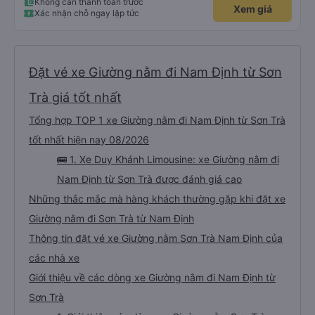
Không cần thanh toán trước
Xem giá
Xác nhận chỗ ngay lập tức
Đặt vé xe Giường nằm đi Nam Định từ Sơn
Trà giá tốt nhất
Tổng hợp TOP 1 xe Giường nằm đi Nam Định từ Sơn Trà
tốt nhất hiện nay 08/2026
🚌 1. Xe Duy Khánh Limousine: xe Giường nằm đi
Nam Định từ Sơn Trà được đánh giá cao
Những thắc mắc mà hàng khách thường gặp khi đặt xe
Giường nằm đi Sơn Trà từ Nam Định
Thông tin đặt vé xe Giường nằm Sơn Trà Nam Định của
các nhà xe
Giới thiệu về các dòng xe Giường nằm đi Nam Định từ
Sơn Trà