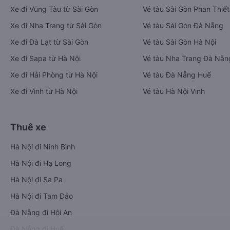
Xe đi Vũng Tàu từ Sài Gòn
Vé tàu Sài Gòn Phan Thiết
Xe đi Nha Trang từ Sài Gòn
Vé tàu Sài Gòn Đà Nẵng
Xe đi Đà Lạt từ Sài Gòn
Vé tàu Sài Gòn Hà Nội
Xe đi Sapa từ Hà Nội
Vé tàu Nha Trang Đà Nẵn
Xe đi Hải Phòng từ Hà Nội
Vé tàu Đà Nẵng Huế
Xe đi Vinh từ Hà Nội
Vé tàu Hà Nội Vinh
Thuê xe
Hà Nội đi Ninh Bình
Hà Nội đi Hạ Long
Hà Nội đi Sa Pa
Hà Nội đi Tam Đảo
Đà Nẵng đi Hội An
Đà Nẵng đi Huế