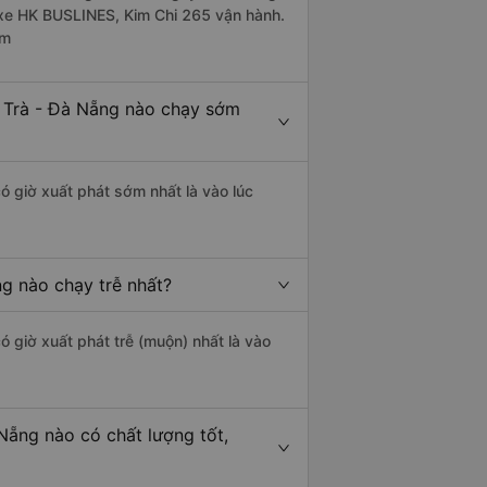
 xe HK BUSLINES, Kim Chi 265 vận hành.
êm
n Trà - Đà Nẵng nào chạy sớm
ó giờ xuất phát sớm nhất là vào lúc
ng nào chạy trễ nhất?
ó giờ xuất phát trễ (muộn) nhất là vào
Nẵng nào có chất lượng tốt,