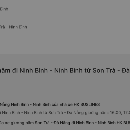
Bình
rà - Ninh Bình
ằm đi Ninh Bình - Ninh Bình từ Sơn Trà - Đà
 Nẵng Ninh Bình - Ninh Bình của nhà xe HK BUSLINES
 Ninh Bình - Ninh Bình từ Sơn Trà - Đà Nẵng giường nằm: 16:00, 17:0
ủa xe giường nằm Sơn Trà - Đà Nẵng đi Ninh Bình - Ninh Bình HK B