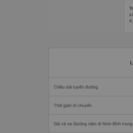
Tr
s
4
L
Chiều dài tuyến đường
Thời gian di chuyển
Giá vé xe Giường nằm đi Ninh Bình trung