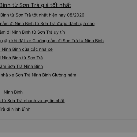
sao cho cả app Vexere và H
ình từ Sơn Trà giá tốt nhất
triển để mang lại trải nghiệm
ình từ Sơn Trà tốt nhất hiện nay 08/2026
nằm đi Ninh Bình từ Sơn Trà được đánh giá cao
ằm đi Ninh Bình từ Sơn Trà uy tín
ặp khi đặt xe Giường nằm đi Sơn Trà từ Ninh Bình
 Ninh Bình của các nhà xe
 Ninh Bình từ Sơn Trà
nằm Sơn Trà Ninh Bình
á nhà xe Sơn Trà Ninh Bình Giường nằm
- Ninh Bình
 từ Sơn Trà nhanh và uy tín nhất
rà đi Ninh Bình