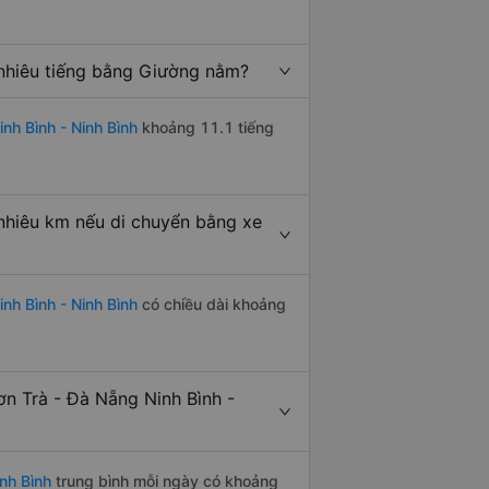
 nhiêu tiếng bằng Giường nằm?
nh Bình - Ninh Bình
khoảng 11.1 tiếng
 nhiêu km nếu di chuyển bằng xe
nh Bình - Ninh Bình
có chiều dài khoảng
n Trà - Đà Nẵng Ninh Bình -
nh Bình
trung bình mỗi ngày có khoảng