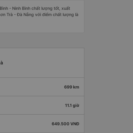
nh - Ninh Bình chất lượng tốt, xuất
Sơn Trà - Đà Nẵng với điểm chất lượng là
rà
699 km
11.1 giờ
649.500 VNĐ