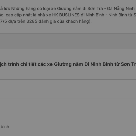
ả lời:
Những hãng có loại xe Giường nằm đi Sơn Trà - Đà Nẵng Ninh Bì
ắc, cao cấp nhất là nhà xe HK BUSLINES đi Ninh Bình - Ninh Bình từ 
.7/5 dựa trên 3285 đánh giá của khách hàng).
ịch trình chi tiết các xe Giường nằm Đi Ninh Bình từ Sơn T
 bình