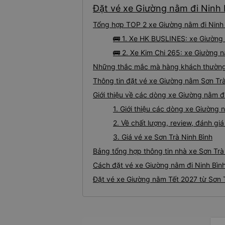
Đặt vé xe Giường nằm đi Ninh B
Tổng hợp TOP 2 xe Giường nằm đi Ninh B
🚌 1. Xe HK BUSLINES: xe Giường 
🚌 2. Xe Kim Chi 265: xe Giường n
Những thắc mắc mà hàng khách thường g
Thông tin đặt vé xe Giường nằm Sơn Trà
Giới thiệu về các dòng xe Giường nằm đi
1. Giới thiệu các dòng xe Giường 
2. Về chất lượng, review, đánh gi
3. Giá vé xe Sơn Trà Ninh Bình
Bảng tổng hợp thông tin nhà xe Sơn Trà 
Cách đặt vé xe Giường nằm đi Ninh Bình
Đặt vé xe Giường nằm Tết 2027 từ Sơn T