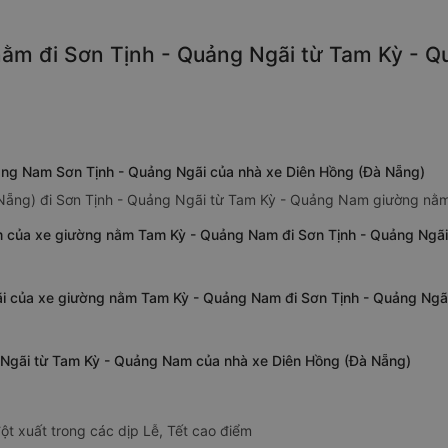
ằm đi Sơn Tịnh - Quảng Ngãi từ Tam Kỳ - Q
ảng Nam Sơn Tịnh - Quảng Ngãi của nhà xe Diên Hồng (Đà Nẵng)
 Nẵng) đi Sơn Tịnh - Quảng Ngãi từ Tam Kỳ - Quảng Nam giường nằm
 của xe giường nằm Tam Kỳ - Quảng Nam đi Sơn Tịnh - Quảng Ngãi
ãi của xe giường nằm Tam Kỳ - Quảng Nam đi Sơn Tịnh - Quảng Ngã
 Ngãi từ Tam Kỳ - Quảng Nam của nhà xe Diên Hồng (Đà Nẵng)
ột xuất trong các dịp Lễ, Tết cao điểm