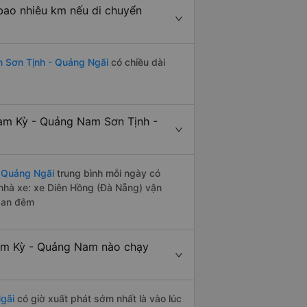
bao nhiêu km nếu di chuyển
 Sơn Tịnh - Quảng Ngãi
có chiều dài
am Kỳ - Quảng Nam Sơn Tịnh -
 Quảng Ngãi
trung bình mỗi ngày có
nhà xe: xe Diên Hồng (Đà Nẵng) vận
 ban đêm
am Kỳ - Quảng Nam nào chạy
gãi
có giờ xuất phát sớm nhất là vào lúc