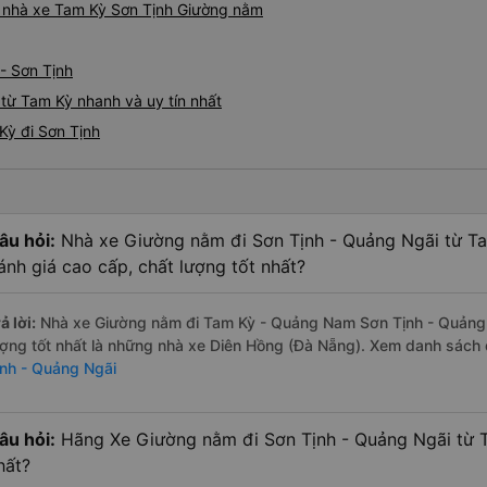
iá nhà xe Tam Kỳ Sơn Tịnh Giường nằm
- Sơn Tịnh
từ Tam Kỳ nhanh và uy tín nhất
Kỳ đi Sơn Tịnh
âu hỏi:
Nhà xe Giường nằm đi Sơn Tịnh - Quảng Ngãi từ 
ánh giá cao cấp, chất lượng tốt nhất?
ả lời:
Nhà xe Giường nằm đi Tam Kỳ - Quảng Nam Sơn Tịnh - Quảng 
ượng tốt nhất là những nhà xe Diên Hồng (Đà Nẵng). Xem danh sách
ịnh - Quảng Ngãi
âu hỏi:
Hãng Xe Giường nằm đi Sơn Tịnh - Quảng Ngãi từ 
hất?