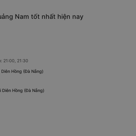
uảng Nam tốt nhất hiện nay
: 21:00, 21:30
 Diên Hồng (Đà Nẵng)
i Diên Hồng (Đà Nẵng)