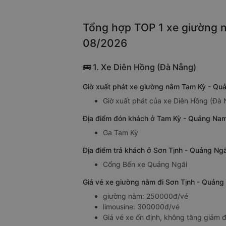
Tổng hợp TOP 1 xe giường n
08/2026
🚌 1. Xe Diên Hồng (Đà Nẵng)
Giờ xuất phát xe giường nằm Tam Kỳ - Qu
Giờ xuất phát của xe Diên Hồng (Đà
Địa điểm đón khách ở Tam Kỳ - Quảng Nam
Ga Tam Kỳ
Địa điểm trả khách ở Sơn Tịnh - Quảng Ng
Cổng Bến xe Quảng Ngãi
Giá vé xe giường nằm đi Sơn Tịnh - Quảng
giường nằm: 250000đ/vé
limousine: 300000đ/vé
Giá vé xe ổn định, không tăng giảm đ