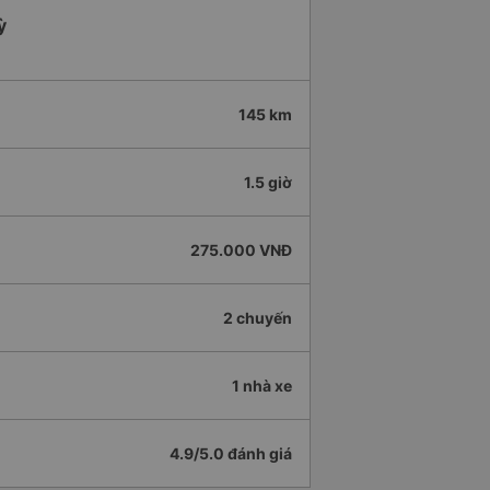
ỳ
145 km
1.5 giờ
275.000 VNĐ
2 chuyến
1 nhà xe
4.9/5.0 đánh giá