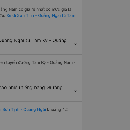
ng Nam có giá rẻ nhất có mức giá là
 đủ:
Xe đi Sơn Tịnh - Quảng Ngãi từ Tam
Quảng Ngãi từ Tam Kỳ - Quảng
 trên tuyến đường Tam Kỳ - Quảng Nam -
bao nhiêu tiếng bằng Giường
 Sơn Tịnh - Quảng Ngãi
khoảng 1.5