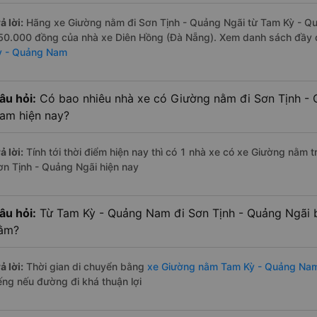
ả lời:
Hãng xe Giường nằm đi Sơn Tịnh - Quảng Ngãi từ Tam Kỳ - Quả
50.000 đồng của nhà xe Diên Hồng (Đà Nẵng). Xem danh sách đầy
ỳ - Quảng Nam
âu hỏi:
Có bao nhiêu nhà xe có Giường nằm đi Sơn Tịnh - 
am hiện nay?
ả lời:
Tính tới thời điểm hiện nay thì có 1 nhà xe có xe Giường nằm
ơn Tịnh - Quảng Ngãi hiện nay
âu hỏi:
Từ Tam Kỳ - Quảng Nam đi Sơn Tịnh - Quảng Ngãi 
ằm?
ả lời:
Thời gian di chuyển bằng
xe Giường nằm Tam Kỳ - Quảng Nam
iếng nếu đường đi khá thuận lợi