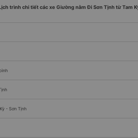
Lịch trình chi tiết các xe Giường nằm Đi Sơn Tịnh từ Tam K
bình
Tịnh
Kỳ - Sơn Tịnh