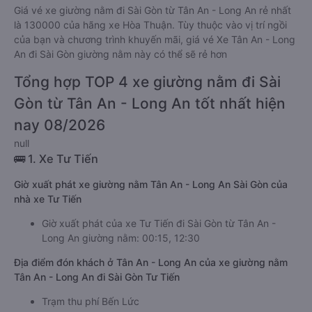
Giá vé xe giường nằm đi Sài Gòn từ Tân An - Long An rẻ nhất
là 130000 của hãng xe Hòa Thuận. Tùy thuộc vào vị trí ngồi
của bạn và chương trình khuyến mãi, giá vé Xe Tân An - Long
An đi Sài Gòn giường nằm này có thể sẽ rẻ hơn
Tổng hợp TOP 4 xe giường nằm đi Sài
Gòn từ Tân An - Long An tốt nhất hiện
nay 08/2026
null
🚌 1. Xe Tư Tiến
Giờ xuất phát xe giường nằm Tân An - Long An Sài Gòn của
nhà xe Tư Tiến
Giờ xuất phát của xe Tư Tiến đi Sài Gòn từ Tân An -
Long An giường nằm: 00:15, 12:30
Địa điểm đón khách ở Tân An - Long An của xe giường nằm
Tân An - Long An đi Sài Gòn Tư Tiến
Trạm thu phí Bến Lức