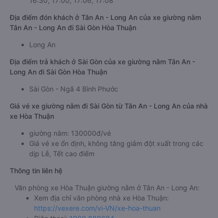
16:30, 17:00, 17:06, 17:08
Địa điểm đón khách ở Tân An - Long An của xe giường nằm
Tân An - Long An đi Sài Gòn Hòa Thuận
Long An
Địa điểm trả khách ở Sài Gòn của xe giường nằm Tân An -
Long An đi Sài Gòn Hòa Thuận
Sài Gòn - Ngã 4 Bình Phước
Giá vé xe giường nằm đi Sài Gòn từ Tân An - Long An của nhà
xe Hòa Thuận
giường nằm: 130000đ/vé
Giá vé xe ổn định, không tăng giảm đột xuất trong các
dịp Lễ, Tết cao điểm
Thông tin liên hệ
Văn phòng xe Hòa Thuận giường nằm ở Tân An - Long An:
Xem địa chỉ văn phòng nhà xe Hòa Thuận:
https://vexere.com/vi-VN/xe-hoa-thuan