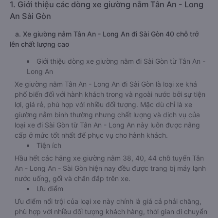
1. Giới thiệu các dòng xe giường nằm Tân An - Long
An Sài Gòn
a. Xe giường nằm Tân An - Long An đi Sài Gòn 40 chỗ trở
lên chất lượng cao
Giới thiệu dòng xe giường nằm đi Sài Gòn từ Tân An -
Long An
Xe giường nằm Tân An - Long An đi Sài Gòn là loại xe khá
phổ biến đối với hành khách trong và ngoài nước bởi sự tiện
lợi, giá rẻ, phù hợp với nhiều đối tượng. Mặc dù chỉ là xe
giường nằm bình thường nhưng chất lượng và dịch vụ của
loại xe đi Sài Gòn từ Tân An - Long An này luôn được nâng
cấp ở mức tốt nhất để phục vụ cho hành khách.
Tiện ích
Hầu hết các hãng xe giường nằm 38, 40, 44 chỗ tuyến Tân
An - Long An - Sài Gòn hiện nay đều được trang bị máy lạnh
nước uống, gối và chăn đắp trên xe.
Ưu điểm
Ưu điểm nổi trội của loại xe này chính là giá cả phải chăng,
phù hợp với nhiều đối tượng khách hàng, thời gian di chuyển