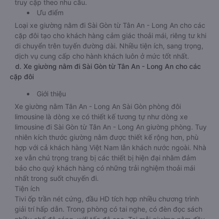
truy cập theo nhu cầu.
Ưu điểm
Loại xe giường nằm đi Sài Gòn từ Tân An - Long An cho các
cặp đôi tạo cho khách hàng cảm giác thoải mái, riêng tư khi
di chuyển trên tuyến đường dài. Nhiều tiện ích, sang trọng,
dịch vụ cung cấp cho hành khách luôn ở mức tốt nhất.
d. Xe giường nằm đi Sài Gòn từ Tân An - Long An cho các
cặp đôi
Giới thiệu
Xe giường nằm Tân An - Long An Sài Gòn phòng đôi
limousine là dòng xe có thiết kế tương tự như dòng xe
limousine đi Sài Gòn từ Tân An - Long An giường phòng. Tuy
nhiên kích thước giường nằm được thiết kế rộng hơn, phù
hợp với cả khách hàng Việt Nam lẫn khách nước ngoài. Nhà
xe vẫn chú trọng trang bị các thiết bị hiện đại nhằm đảm
bảo cho quý khách hàng có những trải nghiệm thoải mái
nhất trong suốt chuyến đi.
Tiện ích
Tivi ốp trần nét cứng, đầu HD tích hợp nhiều chương trình
giải trí hấp dẫn. Trong phòng có tai nghe, có đèn đọc sách