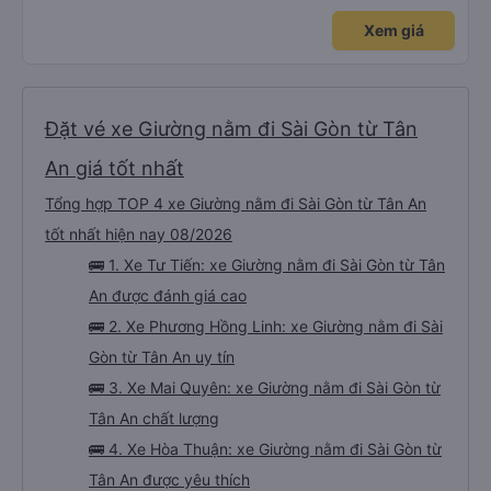
Xem giá
Đặt vé xe Giường nằm đi Sài Gòn từ Tân
An giá tốt nhất
Tổng hợp TOP 4 xe Giường nằm đi Sài Gòn từ Tân An
tốt nhất hiện nay 08/2026
🚌 1. Xe Tư Tiến: xe Giường nằm đi Sài Gòn từ Tân
An được đánh giá cao
🚌 2. Xe Phương Hồng Linh: xe Giường nằm đi Sài
Gòn từ Tân An uy tín
🚌 3. Xe Mai Quyên: xe Giường nằm đi Sài Gòn từ
Tân An chất lượng
🚌 4. Xe Hòa Thuận: xe Giường nằm đi Sài Gòn từ
Tân An được yêu thích