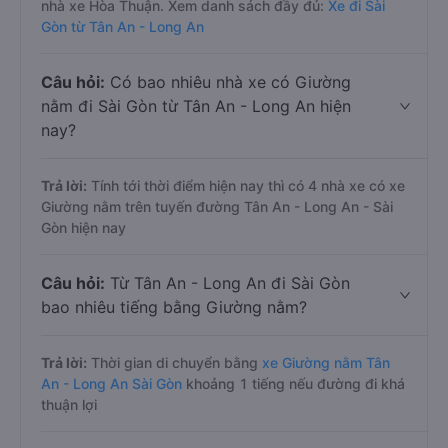
nhà xe Hòa Thuận. Xem danh sách đầy đủ:
Xe đi Sài
Gòn từ Tân An - Long An
Câu hỏi:
Có bao nhiêu nhà xe có Giường
nằm đi Sài Gòn từ Tân An - Long An hiện
nay?
Trả lời:
Tính tới thời điểm hiện nay thì có 4 nhà xe có xe
Giường nằm trên tuyến đường Tân An - Long An - Sài
Gòn hiện nay
Câu hỏi:
Từ Tân An - Long An đi Sài Gòn
bao nhiêu tiếng bằng Giường nằm?
Trả lời:
Thời gian di chuyển bằng
xe Giường nằm Tân
An - Long An Sài Gòn
khoảng 1 tiếng nếu đường đi khá
thuận lợi