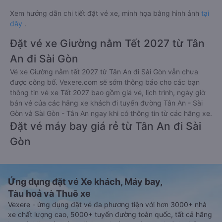
Xem hướng dẫn chi tiết đặt vé xe, minh họa bằng hình ảnh
tại
đây
.
Đặt vé xe Giường nằm Tết 2027 từ Tân
An đi Sài Gòn
Vé xe Giường nằm tết 2027 từ Tân An đi Sài Gòn vẫn chưa
được công bố. Vexere.com sẽ sớm thông báo cho các bạn
thông tin vé xe Tết 2027 bao gồm giá vé, lịch trình, ngày giờ
bán vé của các hãng xe khách đi tuyến đường Tân An - Sài
Gòn và Sài Gòn - Tân An ngay khi có thông tin từ các hãng xe.
Đặt vé máy bay giá rẻ từ Tân An đi Sài
Gòn
Ứng dụng đặt vé Xe khách, Máy bay,
Tàu hoả và Thuê xe
Vexere - ứng dụng đặt vé đa phương tiện với hơn 3000+ nhà
xe chất lượng cao, 5000+ tuyến đường toàn quốc, tất cả hãng