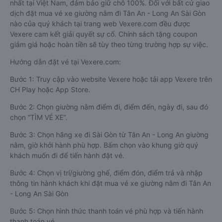
nhất tại Việt Nam, đảm bảo giữ chỗ 100%. Đối với bất cứ giao
dịch đặt mua vé xe giường nằm đi Tân An - Long An Sài Gòn
nào của quý khách tại trang web Vexere.com đều được
Vexere cam kết giải quyết sự cố. Chính sách tặng coupon
giảm giá hoặc hoàn tiền sẽ tùy theo từng trường hợp sự việc.
Hướng dẫn đặt vé tại Vexere.com:
Bước 1: Truy cập vào website Vexere hoặc tải app Vexere trên
CH Play hoặc App Store.
Bước 2: Chọn giường nằm điểm đi, điểm đến, ngày đi, sau đó
chọn “TÌM VÉ XE”.
Bước 3: Chọn hãng xe đi Sài Gòn từ Tân An - Long An giường
nằm, giờ khởi hành phù hợp. Bấm chọn vào khung giờ quý
khách muốn đi để tiến hành đặt vé.
Bước 4: Chọn vị trí/giường ghế, điểm đón, điểm trả và nhập
thông tin hành khách khi đặt mua vé xe giường nằm đi Tân An
- Long An Sài Gòn
Bước 5: Chọn hình thức thanh toán vé phù hợp và tiến hành
thanh toán vé.