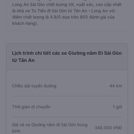
Long An Sài Gòn chất lượng tốt, xuất sắc, cao cấp nhất
là nhà xe Tư Tiến đi Sài Gòn từ Tân An - Long An với
điểm chất lượng là 4.8/5 dựa trên 805 đánh giá của
khách hàng).
Lịch trình chi tiết các xe Giường nằm Đi Sài Gòn
từ Tân An
Chiều dài tuyến đường
44 km
Thời gian di chuyển
1 giờ
Giá vé xe Giường nằm đi Sài Gòn trung
340.000 VNĐ
bình