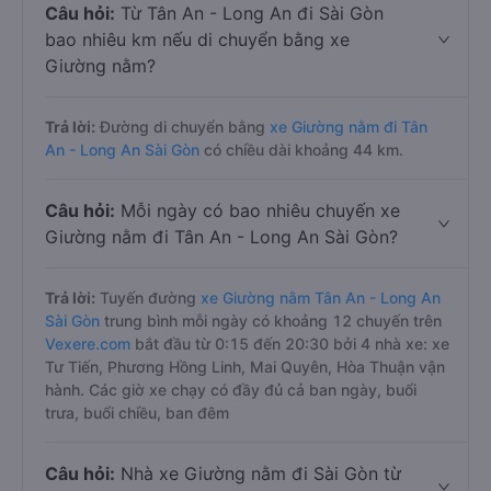
Câu hỏi:
Từ Tân An - Long An đi Sài Gòn
bao nhiêu km nếu di chuyển bằng xe
Giường nằm?
Trả lời:
Đường di chuyển bằng
xe Giường nằm đi Tân
An - Long An Sài Gòn
có chiều dài khoảng 44 km.
Câu hỏi:
Mỗi ngày có bao nhiêu chuyến xe
Giường nằm đi Tân An - Long An Sài Gòn?
Trả lời:
Tuyến đường
xe Giường nằm Tân An - Long An
Sài Gòn
trung bình mỗi ngày có khoảng 12 chuyến trên
Vexere.com
bắt đầu từ 0:15 đến 20:30 bởi 4 nhà xe: xe
Tư Tiến, Phương Hồng Linh, Mai Quyên, Hòa Thuận vận
hành. Các giờ xe chạy có đầy đủ cả ban ngày, buổi
trưa, buổi chiều, ban đêm
Câu hỏi:
Nhà xe Giường nằm đi Sài Gòn từ