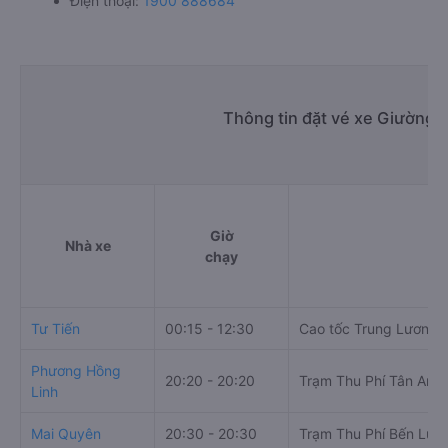
Điện thoại:
1900 888684
Thông tin đặt vé xe Giường 
Giờ
Nhà xe
chạy
Tư Tiến
00:15 - 12:30
Cao tốc Trung Lương -
Phương Hồng
20:20 - 20:20
Trạm Thu Phí Tân An
Linh
Mai Quyên
20:30 - 20:30
Trạm Thu Phí Bến Lức