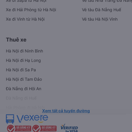
Xe đi Sapa từ Hà Nội
Vé tàu Nha Trang Đà Nẵn
Xe đi Hải Phòng từ Hà Nội
Vé tàu Đà Nẵng Huế
Xe đi Vinh từ Hà Nội
Vé tàu Hà Nội Vinh
Thuê xe
Hà Nội đi Ninh Bình
Hà Nội đi Hạ Long
Hà Nội đi Sa Pa
Hà Nội đi Tam Đảo
Đà Nẵng đi Hội An
Đà Nẵng đi Huế
Hải Phòng đi Hà Nội
Xem tất cả tuyến đường