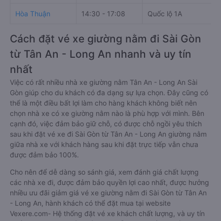
Hòa Thuận
14:30 - 17:08
Quốc lộ 1A
Cách đặt vé xe giường nằm đi Sài Gòn
từ Tân An - Long An nhanh và uy tín
nhất
Việc có rất nhiều nhà xe giường nằm Tân An - Long An Sài
Gòn giúp cho du khách có đa dạng sự lựa chọn. Đây cũng có
thể là một điều bất lợi làm cho hàng khách không biết nên
chọn nhà xe có xe giường nằm nào là phù hợp với mình. Bên
cạnh đó, việc đảm bảo giữ chỗ, có được chỗ ngồi yêu thích
sau khi đặt vé xe đi Sài Gòn từ Tân An - Long An giường nằm
giữa nhà xe với khách hàng sau khi đặt trực tiếp vẫn chưa
được đảm bảo 100%.
Cho nên để dễ dàng so sánh giá, xem đánh giá chất lượng
các nhà xe đi, được đảm bảo quyền lợi cao nhất, được hưởng
nhiều ưu đãi giảm giá vé xe giường nằm đi Sài Gòn từ Tân An
- Long An, hành khách có thể đặt mua tại website
Vexere.com- Hệ thống đặt vé xe khách chất lượng, và uy tín