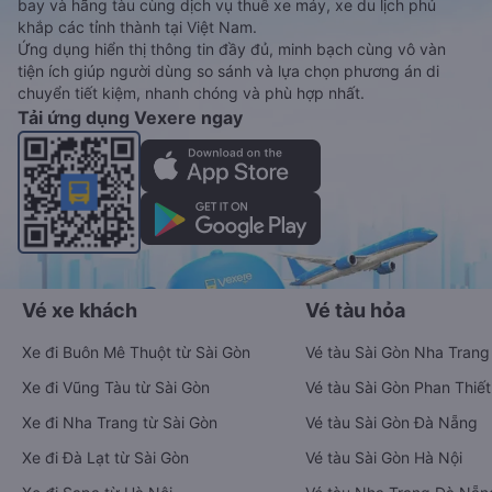
bay và hãng tàu cùng dịch vụ thuê xe máy, xe du lịch phủ
khắp các tỉnh thành tại Việt Nam.
Ứng dụng hiển thị thông tin đầy đủ, minh bạch cùng vô vàn
tiện ích giúp người dùng so sánh và lựa chọn phương án di
chuyển tiết kiệm, nhanh chóng và phù hợp nhất.
Tải ứng dụng Vexere ngay
Vé xe khách
Vé tàu hỏa
Xe đi Buôn Mê Thuột từ Sài Gòn
Vé tàu Sài Gòn Nha Trang
Xe đi Vũng Tàu từ Sài Gòn
Vé tàu Sài Gòn Phan Thiết
Xe đi Nha Trang từ Sài Gòn
Vé tàu Sài Gòn Đà Nẵng
Xe đi Đà Lạt từ Sài Gòn
Vé tàu Sài Gòn Hà Nội