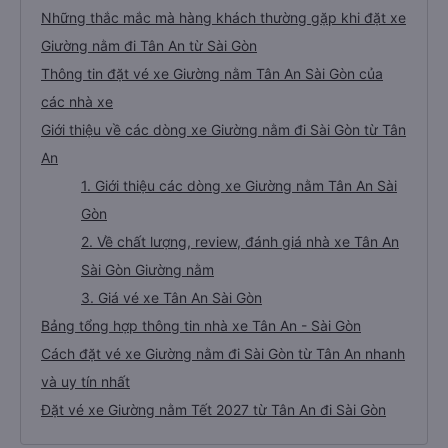
Những thắc mắc mà hàng khách thường gặp khi đặt xe
Giường nằm đi Tân An từ Sài Gòn
Thông tin đặt vé xe Giường nằm Tân An Sài Gòn của
các nhà xe
Giới thiệu về các dòng xe Giường nằm đi Sài Gòn từ Tân
An
1. Giới thiệu các dòng xe Giường nằm Tân An Sài
Gòn
2. Về chất lượng, review, đánh giá nhà xe Tân An
Sài Gòn Giường nằm
3. Giá vé xe Tân An Sài Gòn
Bảng tổng hợp thông tin nhà xe Tân An - Sài Gòn
Cách đặt vé xe Giường nằm đi Sài Gòn từ Tân An nhanh
và uy tín nhất
Đặt vé xe Giường nằm Tết 2027 từ Tân An đi Sài Gòn