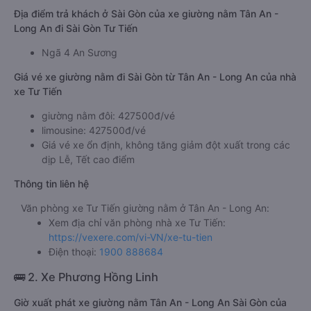
Địa điểm trả khách ở Sài Gòn của xe giường nằm Tân An -
Long An đi Sài Gòn Tư Tiến
Ngã 4 An Sương
Giá vé xe giường nằm đi Sài Gòn từ Tân An - Long An của nhà
xe Tư Tiến
giường nằm đôi: 427500đ/vé
limousine: 427500đ/vé
Giá vé xe ổn định, không tăng giảm đột xuất trong các
dịp Lễ, Tết cao điểm
Thông tin liên hệ
Văn phòng xe Tư Tiến giường nằm ở Tân An - Long An:
Xem địa chỉ văn phòng nhà xe Tư Tiến:
https://vexere.com/vi-VN/xe-tu-tien
Điện thoại:
1900 888684
🚌 2. Xe Phương Hồng Linh
Giờ xuất phát xe giường nằm Tân An - Long An Sài Gòn của