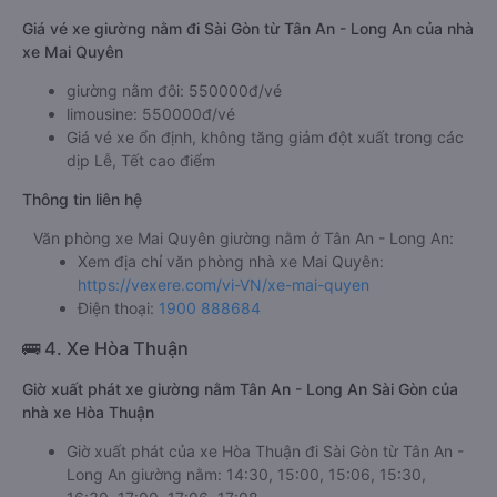
Giá vé xe giường nằm đi Sài Gòn từ Tân An - Long An của nhà
xe Mai Quyên
giường nằm đôi: 550000đ/vé
limousine: 550000đ/vé
Giá vé xe ổn định, không tăng giảm đột xuất trong các
dịp Lễ, Tết cao điểm
Thông tin liên hệ
Văn phòng xe Mai Quyên giường nằm ở Tân An - Long An:
Xem địa chỉ văn phòng nhà xe Mai Quyên:
https://vexere.com/vi-VN/xe-mai-quyen
Điện thoại:
1900 888684
🚌 4. Xe Hòa Thuận
Giờ xuất phát xe giường nằm Tân An - Long An Sài Gòn của
nhà xe Hòa Thuận
Giờ xuất phát của xe Hòa Thuận đi Sài Gòn từ Tân An -
Long An giường nằm: 14:30, 15:00, 15:06, 15:30,