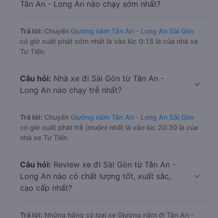
Tân An - Long An nào chạy sớm nhất?
Trả lời:
Chuyến
Giường nằm Tân An - Long An Sài Gòn
có giờ xuất phát sớm nhất là vào lúc 0:15 là của nhà xe
Tư Tiến.
Câu hỏi:
Nhà xe đi Sài Gòn từ Tân An -
Long An nào chạy trễ nhất?
Trả lời:
Chuyến
Giường nằm Tân An - Long An Sài Gòn
có giờ xuất phát trễ (muộn) nhất là vào lúc 20:30 là của
nhà xe Tư Tiến.
Câu hỏi:
Review xe đi Sài Gòn từ Tân An -
Long An nào có chất lượng tốt, xuất sắc,
cao cấp nhất?
Trả lời:
Những hãng có loại xe Giường nằm đi Tân An -