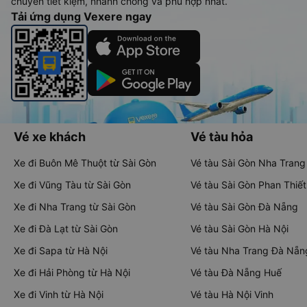
chuyển tiết kiệm, nhanh chóng và phù hợp nhất.
Tải ứng dụng Vexere ngay
Vé xe khách
Vé tàu hỏa
Xe đi Buôn Mê Thuột từ Sài Gòn
Vé tàu Sài Gòn Nha Trang
Xe đi Vũng Tàu từ Sài Gòn
Vé tàu Sài Gòn Phan Thiết
Xe đi Nha Trang từ Sài Gòn
Vé tàu Sài Gòn Đà Nẵng
Xe đi Đà Lạt từ Sài Gòn
Vé tàu Sài Gòn Hà Nội
Xe đi Sapa từ Hà Nội
Vé tàu Nha Trang Đà Nẵn
Xe đi Hải Phòng từ Hà Nội
Vé tàu Đà Nẵng Huế
Xe đi Vinh từ Hà Nội
Vé tàu Hà Nội Vinh