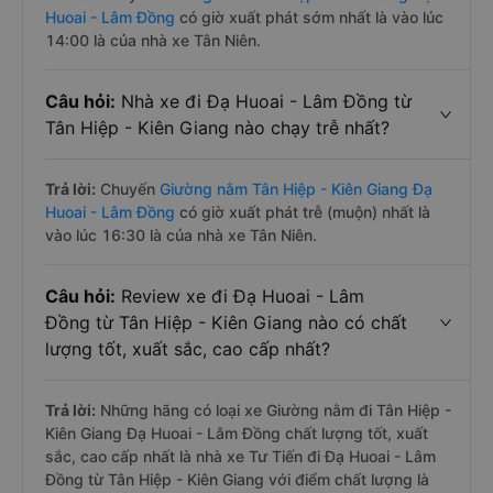
Huoai - Lâm Đồng
có giờ xuất phát sớm nhất là vào lúc
14:00 là của nhà xe Tân Niên.
Câu hỏi:
Nhà xe đi Đạ Huoai - Lâm Đồng từ
Tân Hiệp - Kiên Giang nào chạy trễ nhất?
Trả lời:
Chuyến
Giường nằm Tân Hiệp - Kiên Giang Đạ
Huoai - Lâm Đồng
có giờ xuất phát trễ (muộn) nhất là
vào lúc 16:30 là của nhà xe Tân Niên.
Câu hỏi:
Review xe đi Đạ Huoai - Lâm
Đồng từ Tân Hiệp - Kiên Giang nào có chất
lượng tốt, xuất sắc, cao cấp nhất?
Trả lời:
Những hãng có loại xe Giường nằm đi Tân Hiệp -
Kiên Giang Đạ Huoai - Lâm Đồng chất lượng tốt, xuất
sắc, cao cấp nhất là nhà xe Tư Tiến đi Đạ Huoai - Lâm
Đồng từ Tân Hiệp - Kiên Giang với điểm chất lượng là