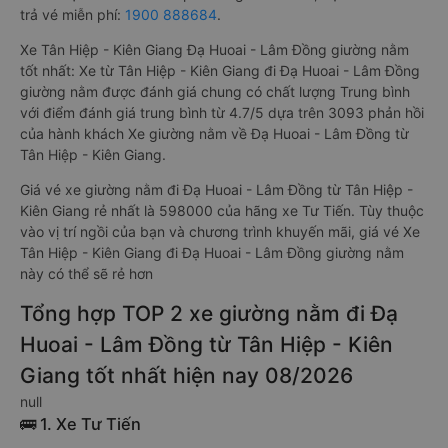
trả vé miễn phí:
1900 888684
.
Xe Tân Hiệp - Kiên Giang Đạ Huoai - Lâm Đồng giường nằm
tốt nhất: Xe từ Tân Hiệp - Kiên Giang đi Đạ Huoai - Lâm Đồng
giường nằm được đánh giá chung có chất lượng Trung bình
với điểm đánh giá trung bình từ 4.7/5 dựa trên 3093 phản hồi
của hành khách Xe giường nằm về Đạ Huoai - Lâm Đồng từ
Tân Hiệp - Kiên Giang.
Giá vé xe giường nằm đi Đạ Huoai - Lâm Đồng từ Tân Hiệp -
Kiên Giang rẻ nhất là 598000 của hãng xe Tư Tiến. Tùy thuộc
vào vị trí ngồi của bạn và chương trình khuyến mãi, giá vé Xe
Tân Hiệp - Kiên Giang đi Đạ Huoai - Lâm Đồng giường nằm
này có thể sẽ rẻ hơn
Tổng hợp TOP 2 xe giường nằm đi Đạ
Huoai - Lâm Đồng từ Tân Hiệp - Kiên
Giang tốt nhất hiện nay 08/2026
null
🚌 1. Xe Tư Tiến