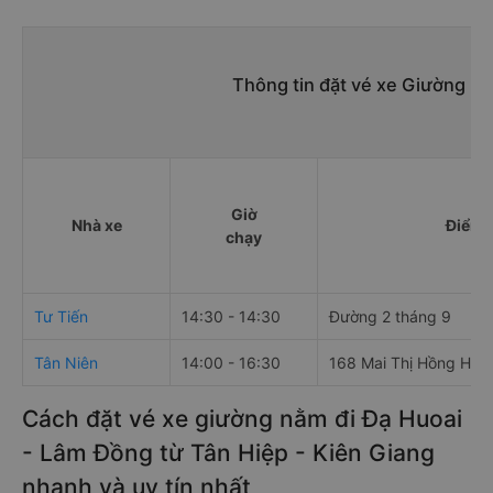
Thông tin đặt vé xe Giường nằ
Giờ
Nhà xe
Điểm 
chạy
Tư Tiến
14:30 - 14:30
Đường 2 tháng 9
Tân Niên
14:00 - 16:30
168 Mai Thị Hồng Hạn
Cách đặt vé xe giường nằm đi Đạ Huoai
- Lâm Đồng từ Tân Hiệp - Kiên Giang
nhanh và uy tín nhất