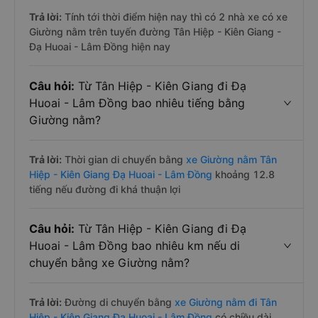
Trả lời:
Tính tới thời điểm hiện nay thì có 2 nhà xe có xe
Giường nằm trên tuyến đường Tân Hiệp - Kiên Giang -
Đạ Huoai - Lâm Đồng hiện nay
Câu hỏi:
Từ Tân Hiệp - Kiên Giang đi Đạ
Huoai - Lâm Đồng bao nhiêu tiếng bằng
Giường nằm?
Trả lời:
Thời gian di chuyển bằng
xe Giường nằm Tân
Hiệp - Kiên Giang Đạ Huoai - Lâm Đồng
khoảng 12.8
tiếng nếu đường đi khá thuận lợi
Câu hỏi:
Từ Tân Hiệp - Kiên Giang đi Đạ
Huoai - Lâm Đồng bao nhiêu km nếu di
chuyển bằng xe Giường nằm?
Trả lời:
Đường di chuyển bằng
xe Giường nằm đi Tân
Hiệp - Kiên Giang Đạ Huoai - Lâm Đồng
có chiều dài