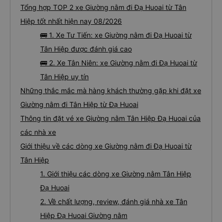
Tổng hợp TOP 2 xe Giường nằm đi Đạ Huoai từ Tân
Hiệp tốt nhất hiện nay 08/2026
🚌 1. Xe Tư Tiến: xe Giường nằm đi Đạ Huoai từ
Tân Hiệp được đánh giá cao
🚌 2. Xe Tân Niên: xe Giường nằm đi Đạ Huoai từ
Tân Hiệp uy tín
Những thắc mắc mà hàng khách thường gặp khi đặt xe
Giường nằm đi Tân Hiệp từ Đạ Huoai
Thông tin đặt vé xe Giường nằm Tân Hiệp Đạ Huoai của
các nhà xe
Giới thiệu về các dòng xe Giường nằm đi Đạ Huoai từ
Tân Hiệp
1. Giới thiệu các dòng xe Giường nằm Tân Hiệp
Đạ Huoai
2. Về chất lượng, review, đánh giá nhà xe Tân
Hiệp Đạ Huoai Giường nằm