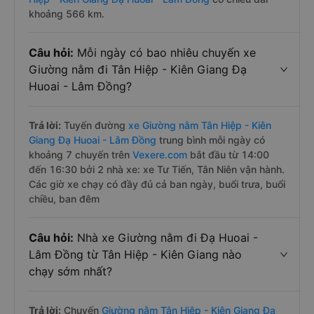
khoảng 566 km.
Câu hỏi:
Mỗi ngày có bao nhiêu chuyến xe
Giường nằm đi Tân Hiệp - Kiên Giang Đạ
Huoai - Lâm Đồng?
Trả lời:
Tuyến đường
xe Giường nằm Tân Hiệp - Kiên
Giang Đạ Huoai - Lâm Đồng
trung bình mỗi ngày có
khoảng 7 chuyến trên
Vexere.com
bắt đầu từ 14:00
đến 16:30 bởi 2 nhà xe: xe Tư Tiến, Tân Niên vận hành.
Các giờ xe chạy có đầy đủ cả ban ngày, buổi trưa, buổi
chiều, ban đêm
Câu hỏi:
Nhà xe Giường nằm đi Đạ Huoai -
Lâm Đồng từ Tân Hiệp - Kiên Giang nào
chạy sớm nhất?
Trả lời:
Chuyến
Giường nằm Tân Hiệp - Kiên Giang Đạ