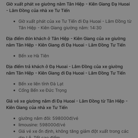
Giờ xuất phát xe giường nằm Tân Hiệp - Kiên Giang Đạ Huoai
- Lâm Đồng của nhà xe Tư Tiến
Giờ xuất phát của xe Tư Tiến đi Đạ Huoai - Lâm Đồng từ
Tân Hiệp - Kiên Giang giường nằm: 14:30
Địa điểm đón khách ở Tân Hiệp - Kiên Giang của xe giường
nằm Tân Hiệp - Kiên Giang đi Đạ Huoai - Lâm Đồng Tư Tiến
Bến xe Hà Tiên
Địa điểm trả khách ở Đạ Huoai - Lâm Đồng của xe giường
nằm Tân Hiệp - Kiên Giang đi Đạ Huoai - Lâm Đồng Tư Tiến
Bến xe liên tỉnh Đà Lạt
Cổng Bến xe Đức Trọng
Giá vé xe giường nằm đi Đạ Huoai - Lâm Đồng từ Tân Hiệp -
Kiên Giang của nhà xe Tư Tiến
giường nằm đôi: 598000đ/vé
limousine: 598000đ/vé
Giá vé xe ổn định, không tăng giảm đột xuất trong các
dịp Lễ, Tết cao điểm