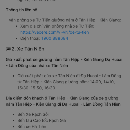
Thông tin liên hệ
Văn phòng xe Tư Tiến giường nằm ở Tân Hiệp - Kiên Giang:
Xem địa chỉ văn phòng nhà xe Tư Tiến:
https://vexere.com/vi-VN/xe-tu-tien
Điện thoại:
1900 888684
🚌 2. Xe Tân Niên
Giờ xuất phát xe giường nằm Tân Hiệp - Kiên Giang Đạ Huoai
- Lâm Đồng của nhà xe Tân Niên
Giờ xuất phát của xe Tân Niên đi Đạ Huoai - Lâm Đồng
từ Tân Hiệp - Kiên Giang giường nằm: 14:00, 14:10,
15:30, 15:50, 16:30
Địa điểm đón khách ở Tân Hiệp - Kiên Giang của xe giường
nằm Tân Hiệp - Kiên Giang đi Đạ Huoai - Lâm Đồng Tân Niên
Bến Xe Rạch Sỏi
Bến tàu Cao tốc Rạch Giá
Bến xe Hà Tiên