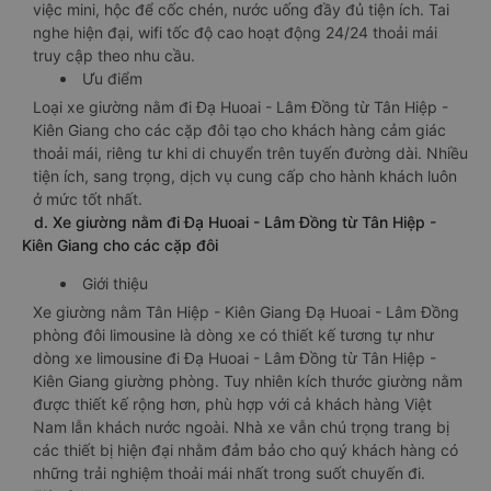
việc mini, hộc để cốc chén, nước uống đầy đủ tiện ích. Tai
nghe hiện đại, wifi tốc độ cao hoạt động 24/24 thoải mái
truy cập theo nhu cầu.
Ưu điểm
Loại xe giường nằm đi Đạ Huoai - Lâm Đồng từ Tân Hiệp -
Kiên Giang cho các cặp đôi tạo cho khách hàng cảm giác
thoải mái, riêng tư khi di chuyển trên tuyến đường dài. Nhiều
tiện ích, sang trọng, dịch vụ cung cấp cho hành khách luôn
ở mức tốt nhất.
d. Xe giường nằm đi Đạ Huoai - Lâm Đồng từ Tân Hiệp -
Kiên Giang cho các cặp đôi
Giới thiệu
Xe giường nằm Tân Hiệp - Kiên Giang Đạ Huoai - Lâm Đồng
phòng đôi limousine là dòng xe có thiết kế tương tự như
dòng xe limousine đi Đạ Huoai - Lâm Đồng từ Tân Hiệp -
Kiên Giang giường phòng. Tuy nhiên kích thước giường nằm
được thiết kế rộng hơn, phù hợp với cả khách hàng Việt
Nam lẫn khách nước ngoài. Nhà xe vẫn chú trọng trang bị
các thiết bị hiện đại nhằm đảm bảo cho quý khách hàng có
những trải nghiệm thoải mái nhất trong suốt chuyến đi.