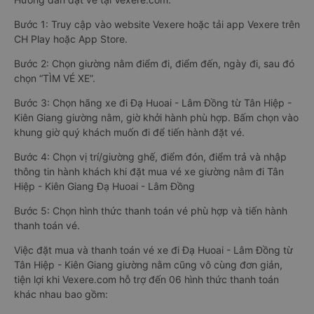
Bước 1: Truy cập vào website Vexere hoặc tải app Vexere trên
CH Play hoặc App Store.
Bước 2: Chọn giường nằm điểm đi, điểm đến, ngày đi, sau đó
chọn “TÌM VÉ XE”.
Bước 3: Chọn hãng xe đi Đạ Huoai - Lâm Đồng từ Tân Hiệp -
Kiên Giang giường nằm, giờ khởi hành phù hợp. Bấm chọn vào
khung giờ quý khách muốn đi để tiến hành đặt vé.
Bước 4: Chọn vị trí/giường ghế, điểm đón, điểm trả và nhập
thông tin hành khách khi đặt mua vé xe giường nằm đi Tân
Hiệp - Kiên Giang Đạ Huoai - Lâm Đồng
Bước 5: Chọn hình thức thanh toán vé phù hợp và tiến hành
thanh toán vé.
Việc đặt mua và thanh toán vé xe đi Đạ Huoai - Lâm Đồng từ
Tân Hiệp - Kiên Giang giường nằm cũng vô cùng đơn giản,
tiện lợi khi Vexere.com hỗ trợ đến 06 hình thức thanh toán
khác nhau bao gồm: