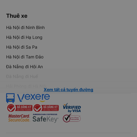
Thuê xe
Hà Nội đi Ninh Bình
Hà Nội đi Hạ Long
Hà Nội đi Sa Pa
Hà Nội đi Tam Đảo
Đà Nẵng đi Hội An
Đà Nẵng đi Huế
Hải Phòng đi Hà Nội
Xem tất cả tuyến đường