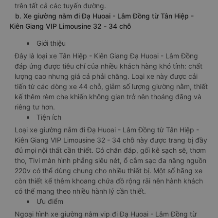
trên tất cả các tuyến đường.
b. Xe giường nằm đi Đạ Huoai - Lâm Đồng từ Tân Hiệp -
Kiên Giang VIP Limousine 32 - 34 chỗ
Giới thiệu
Đây là loại xe Tân Hiệp - Kiên Giang Đạ Huoai - Lâm Đồng
đáp ứng được tiêu chí của nhiều khách hàng khó tính: chất
lượng cao nhưng giá cả phải chăng. Loại xe này được cải
tiến từ các dòng xe 44 chỗ, giảm số lượng giường nằm, thiết
kế thêm rèm che khiến không gian trở nên thoáng đãng và
riêng tư hơn.
Tiện ích
Loại xe giường nằm đi Đạ Huoai - Lâm Đồng từ Tân Hiệp -
Kiên Giang VIP Limousine 32 - 34 chỗ này được trang bị đầy
đủ mọi nội thất cần thiết. Có chăn đắp, gối kê sạch sẽ, thơm
tho, Tivi màn hình phẳng siêu nét, ổ cắm sạc đa năng nguồn
220v có thể dùng chung cho nhiều thiết bị. Một số hãng xe
còn thiết kế thêm khoang chứa đồ rộng rãi nên hành khách
có thể mang theo nhiều hành lý cần thiết.
Ưu điểm
Ngoại hình xe giường nằm vip đi Đạ Huoai - Lâm Đồng từ