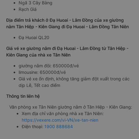
Ngã 3 Cây Bàng
Rạch Giá
Địa điểm trả khách ở Đạ Huoai - Lâm Đồng của xe giường
nằm Tân Hiệp - Kiên Giang đi Đạ Huoai - Lâm Đồng Tân Niên
Đạ Huoai QL20
Giá vé xe giường nằm đi Đạ Huoai - Lâm Đồng từ Tân Hiệp -
Kiên Giang của nhà xe Tân Niên
giường nằm đôi: 650000đ/vé
limousine: 650000đ/vé
Giá vé xe ổn định, không tăng giảm đột xuất trong các
dịp Lễ, Tết cao điểm
Thông tin liên hệ
Văn phòng xe Tân Niên giường nằm ở Tân Hiệp - Kiên Giang:
Xem địa chỉ văn phòng nhà xe Tân Niên:
https://vexere.com/vi-VN/xe-tan-nien
Điện thoại:
1900 888684