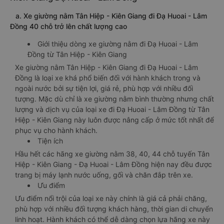
a. Xe giường nằm Tân Hiệp - Kiên Giang đi Đạ Huoai - Lâm
Đồng 40 chỗ trở lên chất lượng cao
Giới thiệu dòng xe giường nằm đi Đạ Huoai - Lâm
Đồng từ Tân Hiệp - Kiên Giang
Xe giường nằm Tân Hiệp - Kiên Giang đi Đạ Huoai - Lâm
Đồng là loại xe khá phổ biến đối với hành khách trong và
ngoài nước bởi sự tiện lợi, giá rẻ, phù hợp với nhiều đối
tượng. Mặc dù chỉ là xe giường nằm bình thường nhưng chất
lượng và dịch vụ của loại xe đi Đạ Huoai - Lâm Đồng từ Tân
Hiệp - Kiên Giang này luôn được nâng cấp ở mức tốt nhất để
phục vụ cho hành khách.
Tiện ích
Hầu hết các hãng xe giường nằm 38, 40, 44 chỗ tuyến Tân
Hiệp - Kiên Giang - Đạ Huoai - Lâm Đồng hiện nay đều được
trang bị máy lạnh nước uống, gối và chăn đắp trên xe.
Ưu điểm
Ưu điểm nổi trội của loại xe này chính là giá cả phải chăng,
phù hợp với nhiều đối tượng khách hàng, thời gian di chuyển
linh hoạt. Hành khách có thể dễ dàng chọn lựa hãng xe này