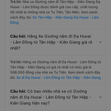
Trả lời:
Nhà xe Giường nằm đi Tân Hiệp - Kiên Giang Đạ
Huoai - Lâm Đồng được đánh giá cao cấp, chất lượng
tốt nhất là những nhà xe Tư Tiến, Tân Niên. Xem danh
sách đầy đủ:
Xe Tân Hiệp - Kiên Giang Đạ Huoai - Lâm
Đồng
Câu hỏi:
Hãng Xe Giường nằm đi Đạ Huoai
- Lâm Đồng từ Tân Hiệp - Kiên Giang giá rẻ
nhất?
Trả lời:
Hãng xe Giường nằm đi Đạ Huoai - Lâm Đồng từ
Tân Hiệp - Kiên Giang có giá rẻ nhất có mức giá là
598.000 đồng của nhà xe Tư Tiến. Xem danh sách đầy
đủ:
Xe đi Đạ Huoai - Lâm Đồng từ Tân Hiệp - Kiên Giang
Câu hỏi:
Có bao nhiêu nhà xe có Giường
nằm đi Đạ Huoai - Lâm Đồng từ Tân Hiệp -
Kiên Giang hiện nay?