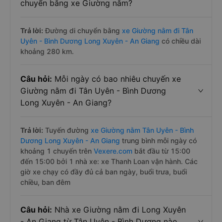
chuyển bằng xe Giường nằm?
Trả lời:
Đường di chuyển bằng
xe Giường nằm đi Tân
Uyên - Bình Dương Long Xuyên - An Giang
có chiều dài
khoảng 280 km.
Câu hỏi:
Mỗi ngày có bao nhiêu chuyến xe
Giường nằm đi Tân Uyên - Bình Dương
Long Xuyên - An Giang?
Trả lời:
Tuyến đường
xe Giường nằm Tân Uyên - Bình
Dương Long Xuyên - An Giang
trung bình mỗi ngày có
khoảng 1 chuyến trên
Vexere.com
bắt đầu từ 15:00
đến 15:00 bởi 1 nhà xe: xe Thanh Loan vận hành. Các
giờ xe chạy có đầy đủ cả ban ngày, buổi trưa, buổi
chiều, ban đêm
Câu hỏi:
Nhà xe Giường nằm đi Long Xuyên
- An Giang từ Tân Uyên - Bình Dương nào