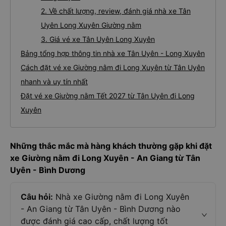
2. Về chất lượng, review, đánh giá nhà xe Tân
Uyên Long Xuyên Giường nằm
3. Giá vé xe Tân Uyên Long Xuyên
Bảng tổng hợp thông tin nhà xe Tân Uyên - Long Xuyên
Cách đặt vé xe Giường nằm đi Long Xuyên từ Tân Uyên
nhanh và uy tín nhất
Đặt vé xe Giường nằm Tết 2027 từ Tân Uyên đi Long
Xuyên
Những thắc mắc mà hàng khách thường gặp khi đặt
xe Giường nằm đi Long Xuyên - An Giang từ Tân
Uyên - Bình Dương
Câu hỏi:
Nhà xe Giường nằm đi Long Xuyên
- An Giang từ Tân Uyên - Bình Dương nào
được đánh giá cao cấp, chất lượng tốt