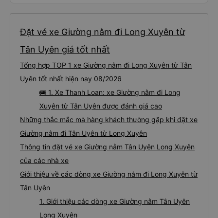
Đặt vé xe Giường nằm đi Long Xuyên từ
Tân Uyên giá tốt nhất
Tổng hợp TOP 1 xe Giường nằm đi Long Xuyên từ Tân
Uyên tốt nhất hiện nay 08/2026
🚌 1. Xe Thanh Loan: xe Giường nằm đi Long
Xuyên từ Tân Uyên được đánh giá cao
Những thắc mắc mà hàng khách thường gặp khi đặt xe
Giường nằm đi Tân Uyên từ Long Xuyên
Thông tin đặt vé xe Giường nằm Tân Uyên Long Xuyên
của các nhà xe
Giới thiệu về các dòng xe Giường nằm đi Long Xuyên từ
Tân Uyên
1. Giới thiệu các dòng xe Giường nằm Tân Uyên
Long Xuyên