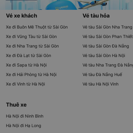
Vé xe khách
Vé tàu hỏa
Xe đi Buôn Mê Thuột từ Sài Gòn
Vé tàu Sài Gòn Nha Trang
Xe đi Vũng Tàu từ Sài Gòn
Vé tàu Sài Gòn Phan Thiết
Xe đi Nha Trang từ Sài Gòn
Vé tàu Sài Gòn Đà Nẵng
Xe đi Đà Lạt từ Sài Gòn
Vé tàu Sài Gòn Hà Nội
Xe đi Sapa từ Hà Nội
Vé tàu Nha Trang Đà Nẵn
Xe đi Hải Phòng từ Hà Nội
Vé tàu Đà Nẵng Huế
Xe đi Vinh từ Hà Nội
Vé tàu Hà Nội Vinh
Thuê xe
Hà Nội đi Ninh Bình
Hà Nội đi Hạ Long