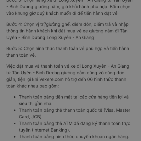
- Bình Dương giường nằm, giờ khởi hành phù hợp. Bấm chọn
vào khung giờ quý khách muốn đi để tiến hành đặt vé.
Bước 4: Chọn vị trí/giường ghế, điểm đón, điểm trả và nhập
thông tin hành khách khi đặt mua vé xe giường nằm đi Tân
Uyên - Bình Dương Long Xuyên - An Giang
Bước 5: Chọn hình thức thanh toán vé phù hợp và tiến hành
thanh toán vé.
Việc đặt mua và thanh toán vé xe đi Long Xuyên - An Giang
từ Tân Uyên - Bình Dương giường nằm cũng vô cùng đơn
giản, tiện lợi khi Vexere.com hỗ trợ đến 06 hình thức thanh
toán khác nhau bao gồm:
Thanh toán bằng tiền mặt tại các cửa hàng tiện lợi và
siêu thị gần nhà.
Thanh toán bằng thẻ thanh toán quốc tế (Visa, Master
Card, JCB).
Thanh toán bằng thẻ ATM đã đăng ký thanh toán trực
tuyến (Internet Banking).
Thanh toán bằng hình thức chuyển khoản ngân hàng.