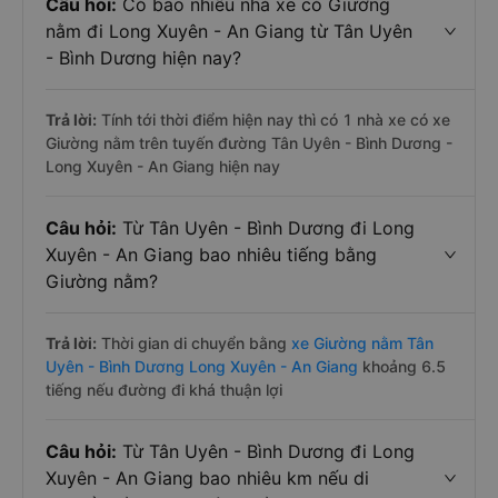
Câu hỏi:
Có bao nhiêu nhà xe có Giường
nằm đi Long Xuyên - An Giang từ Tân Uyên
- Bình Dương hiện nay?
Trả lời:
Tính tới thời điểm hiện nay thì có 1 nhà xe có xe
Giường nằm trên tuyến đường Tân Uyên - Bình Dương -
Long Xuyên - An Giang hiện nay
Câu hỏi:
Từ Tân Uyên - Bình Dương đi Long
Xuyên - An Giang bao nhiêu tiếng bằng
Giường nằm?
Trả lời:
Thời gian di chuyển bằng
xe Giường nằm Tân
Uyên - Bình Dương Long Xuyên - An Giang
khoảng 6.5
tiếng nếu đường đi khá thuận lợi
Câu hỏi:
Từ Tân Uyên - Bình Dương đi Long
Xuyên - An Giang bao nhiêu km nếu di