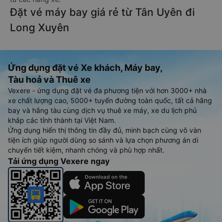
Đặt vé máy bay giá rẻ từ Tân Uyên đi
Long Xuyên
Ứng dụng đặt vé Xe khách, Máy bay,
Tàu hoả và Thuê xe
Vexere - ứng dụng đặt vé đa phương tiện với hơn 3000+ nhà
xe chất lượng cao, 5000+ tuyến đường toàn quốc, tất cả hãng
bay và hãng tàu cùng dịch vụ thuê xe máy, xe du lịch phủ
khắp các tỉnh thành tại Việt Nam.
Ứng dụng hiển thị thông tin đầy đủ, minh bạch cùng vô vàn
tiện ích giúp người dùng so sánh và lựa chọn phương án di
chuyển tiết kiệm, nhanh chóng và phù hợp nhất.
Tải ứng dụng Vexere ngay