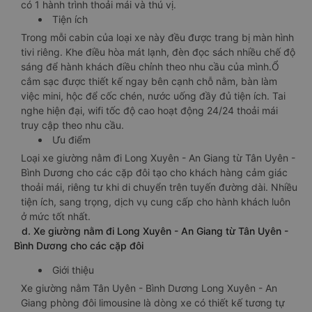
có 1 hành trình thoải mái và thú vị.
Tiện ích
Trong mỗi cabin của loại xe này đều được trang bị màn hình
tivi riêng. Khe điều hòa mát lạnh, đèn đọc sách nhiều chế độ
sáng để hành khách điều chỉnh theo nhu cầu của mình.Ổ
cắm sạc được thiết kế ngay bên cạnh chỗ nằm, bàn làm
việc mini, hộc để cốc chén, nước uống đầy đủ tiện ích. Tai
nghe hiện đại, wifi tốc độ cao hoạt động 24/24 thoải mái
truy cập theo nhu cầu.
Ưu điểm
Loại xe giường nằm đi Long Xuyên - An Giang từ Tân Uyên -
Bình Dương cho các cặp đôi tạo cho khách hàng cảm giác
thoải mái, riêng tư khi di chuyển trên tuyến đường dài. Nhiều
tiện ích, sang trọng, dịch vụ cung cấp cho hành khách luôn
ở mức tốt nhất.
d. Xe giường nằm đi Long Xuyên - An Giang từ Tân Uyên -
Bình Dương cho các cặp đôi
Giới thiệu
Xe giường nằm Tân Uyên - Bình Dương Long Xuyên - An
Giang phòng đôi limousine là dòng xe có thiết kế tương tự