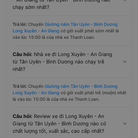
chạy sớm nhất?
Trả lời:
Chuyến
Giường nằm Tân Uyên - Bình Dương
Long Xuyên - An Giang
có giờ xuất phát sớm nhất là
vào lúc 15:00 là của nhà xe Thanh Loan.
Câu hỏi:
Nhà xe đi Long Xuyên - An Giang
từ Tân Uyên - Bình Dương nào chạy trễ
nhất?
Trả lời:
Chuyến
Giường nằm Tân Uyên - Bình Dương
Long Xuyên - An Giang
có giờ xuất phát trễ (muộn) nhất
là vào lúc 15:00 là của nhà xe Thanh Loan.
Câu hỏi:
Review xe đi Long Xuyên - An
Giang từ Tân Uyên - Bình Dương nào có
chất lượng tốt, xuất sắc, cao cấp nhất?