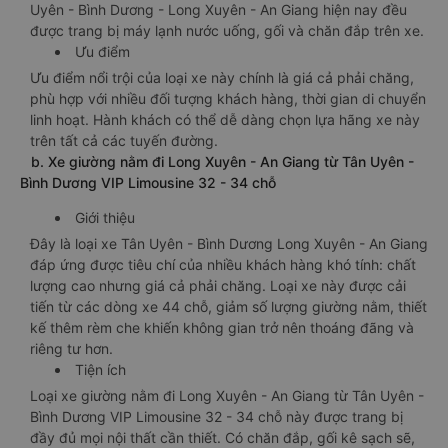
Uyên - Bình Dương - Long Xuyên - An Giang hiện nay đều
được trang bị máy lạnh nước uống, gối và chăn đắp trên xe.
Ưu điểm
Ưu điểm nổi trội của loại xe này chính là giá cả phải chăng,
phù hợp với nhiều đối tượng khách hàng, thời gian di chuyển
linh hoạt. Hành khách có thể dễ dàng chọn lựa hãng xe này
trên tất cả các tuyến đường.
b. Xe giường nằm đi Long Xuyên - An Giang từ Tân Uyên -
Bình Dương VIP Limousine 32 - 34 chỗ
Giới thiệu
Đây là loại xe Tân Uyên - Bình Dương Long Xuyên - An Giang
đáp ứng được tiêu chí của nhiều khách hàng khó tính: chất
lượng cao nhưng giá cả phải chăng. Loại xe này được cải
tiến từ các dòng xe 44 chỗ, giảm số lượng giường nằm, thiết
kế thêm rèm che khiến không gian trở nên thoáng đãng và
riêng tư hơn.
Tiện ích
Loại xe giường nằm đi Long Xuyên - An Giang từ Tân Uyên -
Bình Dương VIP Limousine 32 - 34 chỗ này được trang bị
đầy đủ mọi nội thất cần thiết. Có chăn đắp, gối kê sạch sẽ,