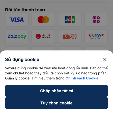
Đối tác thanh toán
close
Sử dụng cookie
Vexere dùng cookie để website hoạt động ổn định. Bạn có thể
xem chi tiết hoặc thay đổi lựa chọn bất kỳ lúc nào trong phần
Quản lý cookie. Tìm hiểu thêm trong
Chính sách Cookie
.
Chấp nhận tất cả
Tùy chọn cookie