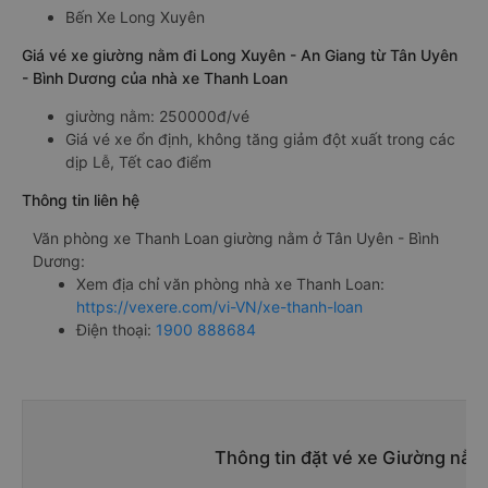
Bến Xe Long Xuyên
Giá vé xe giường nằm đi Long Xuyên - An Giang từ Tân Uyên
- Bình Dương của nhà xe Thanh Loan
giường nằm: 250000đ/vé
Giá vé xe ổn định, không tăng giảm đột xuất trong các
dịp Lễ, Tết cao điểm
Thông tin liên hệ
Văn phòng xe Thanh Loan giường nằm ở Tân Uyên - Bình
Dương:
Xem địa chỉ văn phòng nhà xe Thanh Loan:
https://vexere.com/vi-VN/xe-thanh-loan
Điện thoại:
1900 888684
Thông tin đặt vé xe Giường nằm