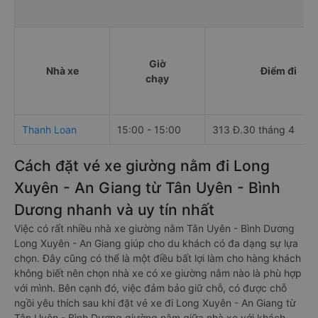
Giờ
Nhà xe
Điểm đi
chạy
Thanh Loan
15:00 - 15:00
313 Đ.30 tháng 4
Cách đặt vé xe giường nằm đi Long
Xuyên - An Giang từ Tân Uyên - Bình
Dương nhanh và uy tín nhất
Việc có rất nhiều nhà xe giường nằm Tân Uyên - Bình Dương
Long Xuyên - An Giang giúp cho du khách có đa dạng sự lựa
chọn. Đây cũng có thể là một điều bất lợi làm cho hàng khách
không biết nên chọn nhà xe có xe giường nằm nào là phù hợp
với mình. Bên cạnh đó, việc đảm bảo giữ chỗ, có được chỗ
ngồi yêu thích sau khi đặt vé xe đi Long Xuyên - An Giang từ
Tân Uyên - Bình Dương giường nằm giữa nhà xe với khách