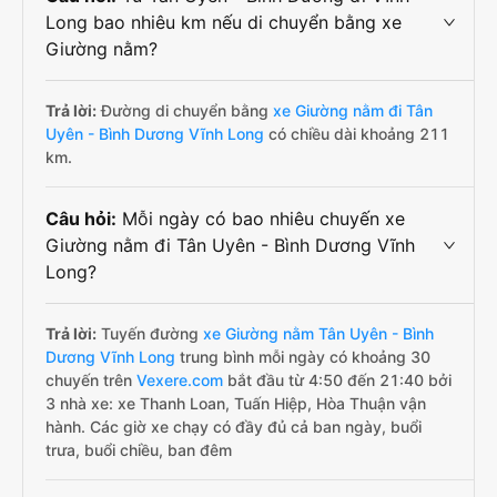
Long bao nhiêu km nếu di chuyển bằng xe
Giường nằm?
Trả lời:
Đường di chuyển bằng
xe Giường nằm đi Tân
Uyên - Bình Dương Vĩnh Long
có chiều dài khoảng 211
km.
Câu hỏi:
Mỗi ngày có bao nhiêu chuyến xe
Giường nằm đi Tân Uyên - Bình Dương Vĩnh
Long?
Trả lời:
Tuyến đường
xe Giường nằm Tân Uyên - Bình
Dương Vĩnh Long
trung bình mỗi ngày có khoảng 30
chuyến trên
Vexere.com
bắt đầu từ 4:50 đến 21:40 bởi
3 nhà xe: xe Thanh Loan, Tuấn Hiệp, Hòa Thuận vận
hành. Các giờ xe chạy có đầy đủ cả ban ngày, buổi
trưa, buổi chiều, ban đêm