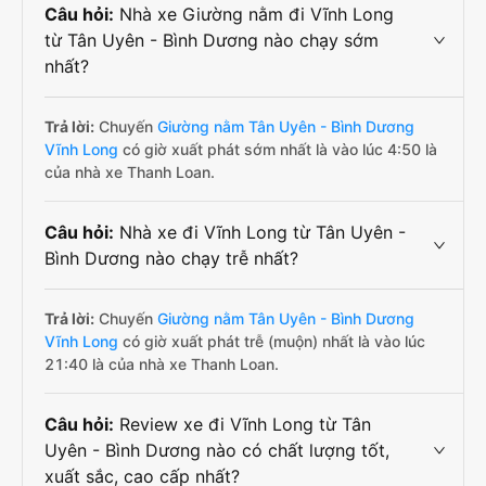
Câu hỏi:
Nhà xe Giường nằm đi Vĩnh Long
từ Tân Uyên - Bình Dương nào chạy sớm
nhất?
Trả lời:
Chuyến
Giường nằm Tân Uyên - Bình Dương
Vĩnh Long
có giờ xuất phát sớm nhất là vào lúc 4:50 là
của nhà xe Thanh Loan.
Câu hỏi:
Nhà xe đi Vĩnh Long từ Tân Uyên -
Bình Dương nào chạy trễ nhất?
Trả lời:
Chuyến
Giường nằm Tân Uyên - Bình Dương
Vĩnh Long
có giờ xuất phát trễ (muộn) nhất là vào lúc
21:40 là của nhà xe Thanh Loan.
Câu hỏi:
Review xe đi Vĩnh Long từ Tân
Uyên - Bình Dương nào có chất lượng tốt,
xuất sắc, cao cấp nhất?