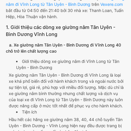
nằm đi Vĩnh Long từ Tân Uyên - Bình Dương
trên
Vexere.com
bắt đầu từ 04:50 đến 21:40 bởi 30 nhà xe: Thanh Loan, Tuấn
Hiệp, Hòa Thuận vận hành.
1. Giới thiệu các dòng xe giường nằm Tân Uyên -
Bình Dương Vĩnh Long
a. Xe giường nằm Tân Uyên - Bình Dương đi Vĩnh Long 40
chỗ trở lên chất lượng cao
Giới thiệu dòng xe giường nằm đi Vĩnh Long từ Tân
Uyên - Bình Dương
Xe giường nằm Tân Uyên - Bình Dương đi Vĩnh Long là loại
xe khá phổ biến đối với hành khách trong và ngoài nước bởi
sự tiện lợi, giá rẻ, phù hợp với nhiều đối tượng. Mặc dù chỉ là
xe giường nằm bình thường nhưng chất lượng và dịch vụ
của loại xe đi Vĩnh Long từ Tân Uyên - Bình Dương này luôn
được nâng cấp ở mức tốt nhất để phục vụ cho hành khách.
Tiện ích
Hầu hết các hãng xe giường nằm 38, 40, 44 chỗ tuyến Tân
Uyên - Bình Dương - Vĩnh Long hiện nay đều được trang bị