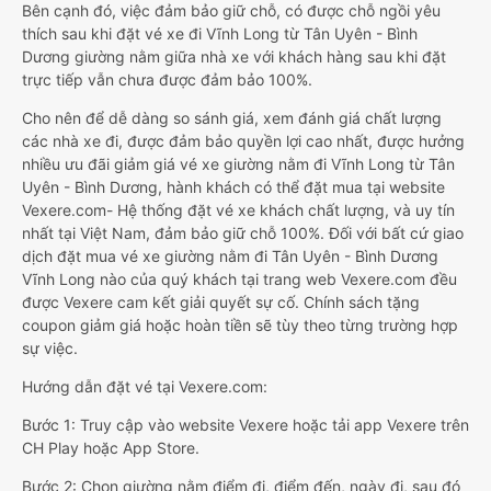
Bên cạnh đó, việc đảm bảo giữ chỗ, có được chỗ ngồi yêu
thích sau khi đặt vé xe đi Vĩnh Long từ Tân Uyên - Bình
Dương giường nằm giữa nhà xe với khách hàng sau khi đặt
trực tiếp vẫn chưa được đảm bảo 100%.
Cho nên để dễ dàng so sánh giá, xem đánh giá chất lượng
các nhà xe đi, được đảm bảo quyền lợi cao nhất, được hưởng
nhiều ưu đãi giảm giá vé xe giường nằm đi Vĩnh Long từ Tân
Uyên - Bình Dương, hành khách có thể đặt mua tại website
Vexere.com- Hệ thống đặt vé xe khách chất lượng, và uy tín
nhất tại Việt Nam, đảm bảo giữ chỗ 100%. Đối với bất cứ giao
dịch đặt mua vé xe giường nằm đi Tân Uyên - Bình Dương
Vĩnh Long nào của quý khách tại trang web Vexere.com đều
được Vexere cam kết giải quyết sự cố. Chính sách tặng
coupon giảm giá hoặc hoàn tiền sẽ tùy theo từng trường hợp
sự việc.
Hướng dẫn đặt vé tại Vexere.com:
Bước 1: Truy cập vào website Vexere hoặc tải app Vexere trên
CH Play hoặc App Store.
Bước 2: Chọn giường nằm điểm đi, điểm đến, ngày đi, sau đó