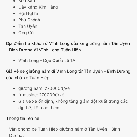
Bến Sắn
Cây xăng Kim Hằng
Hội Nghĩa
Phú Chánh
Tân Uyên
Ông Cù
Địa điểm trả khách ở Vĩnh Long của xe giường nằm Tân Uyên
- Bình Dương đi Vĩnh Long Tuấn Hiệp
Vĩnh Long - Dọc Quốc Lộ 1A
Giá vé xe giường nằm đi Vĩnh Long từ Tân Uyên - Bình Dương
của nhà xe Tuấn Hiệp
giường nằm: 270000đ/vé
limousine: 270000đ/vé
Giá vé xe ổn định, không tăng giảm đột xuất trong các
dịp Lễ, Tết cao điểm
Thông tin liên hệ
Văn phòng xe Tuấn Hiệp giường nằm ở Tân Uyên - Bình
Dương: