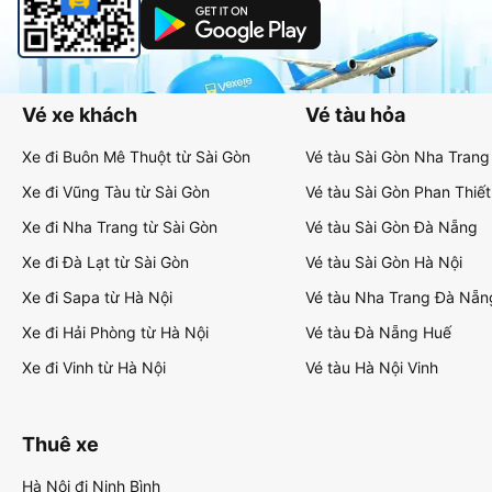
Vé xe khách
Vé tàu hỏa
Xe đi Buôn Mê Thuột từ Sài Gòn
Vé tàu Sài Gòn Nha Trang
Xe đi Vũng Tàu từ Sài Gòn
Vé tàu Sài Gòn Phan Thiết
Xe đi Nha Trang từ Sài Gòn
Vé tàu Sài Gòn Đà Nẵng
Xe đi Đà Lạt từ Sài Gòn
Vé tàu Sài Gòn Hà Nội
Xe đi Sapa từ Hà Nội
Vé tàu Nha Trang Đà Nẵn
Xe đi Hải Phòng từ Hà Nội
Vé tàu Đà Nẵng Huế
Xe đi Vinh từ Hà Nội
Vé tàu Hà Nội Vinh
Thuê xe
Hà Nội đi Ninh Bình