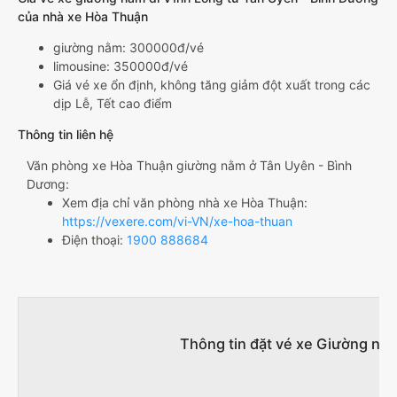
của nhà xe Hòa Thuận
giường nằm: 300000đ/vé
limousine: 350000đ/vé
Giá vé xe ổn định, không tăng giảm đột xuất trong các
dịp Lễ, Tết cao điểm
Thông tin liên hệ
Văn phòng xe Hòa Thuận giường nằm ở Tân Uyên - Bình
Dương:
Xem địa chỉ văn phòng nhà xe Hòa Thuận:
https://vexere.com/vi-VN/xe-hoa-thuan
Điện thoại:
1900 888684
Thông tin đặt vé xe Giường nằ