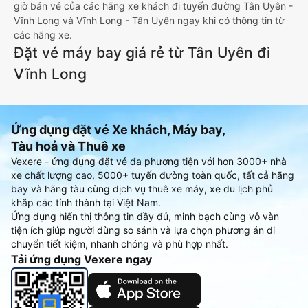
giờ bán vé của các hãng xe khách đi tuyến đường Tân Uyên -
Vĩnh Long và Vĩnh Long - Tân Uyên ngay khi có thông tin từ
các hãng xe.
Đặt vé máy bay giá rẻ từ Tân Uyên đi
Vĩnh Long
Ứng dụng đặt vé Xe khách, Máy bay,
Tàu hoả và Thuê xe
Vexere - ứng dụng đặt vé đa phương tiện với hơn 3000+ nhà
xe chất lượng cao, 5000+ tuyến đường toàn quốc, tất cả hãng
bay và hãng tàu cùng dịch vụ thuê xe máy, xe du lịch phủ
khắp các tỉnh thành tại Việt Nam.
Ứng dụng hiển thị thông tin đầy đủ, minh bạch cùng vô vàn
tiện ích giúp người dùng so sánh và lựa chọn phương án di
chuyển tiết kiệm, nhanh chóng và phù hợp nhất.
Tải ứng dụng Vexere ngay