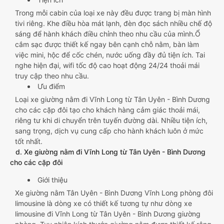
Trong mỗi cabin của loại xe này đều được trang bị màn hình
tivi riêng. Khe điều hòa mát lạnh, đèn đọc sách nhiều chế độ
sáng để hành khách điều chỉnh theo nhu cầu của mình.Ổ
cắm sạc được thiết kế ngay bên cạnh chỗ nằm, bàn làm
việc mini, hộc để cốc chén, nước uống đầy đủ tiện ích. Tai
nghe hiện đại, wifi tốc độ cao hoạt động 24/24 thoải mái
truy cập theo nhu cầu.
Ưu điểm
Loại xe giường nằm đi Vĩnh Long từ Tân Uyên - Bình Dương
cho các cặp đôi tạo cho khách hàng cảm giác thoải mái,
riêng tư khi di chuyển trên tuyến đường dài. Nhiều tiện ích,
sang trọng, dịch vụ cung cấp cho hành khách luôn ở mức
tốt nhất.
d. Xe giường nằm đi Vĩnh Long từ Tân Uyên - Bình Dương
cho các cặp đôi
Giới thiệu
Xe giường nằm Tân Uyên - Bình Dương Vĩnh Long phòng đôi
limousine là dòng xe có thiết kế tương tự như dòng xe
limousine đi Vĩnh Long từ Tân Uyên - Bình Dương giường