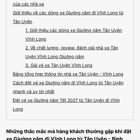
của các nhà xe
Giới thiệu về các dòng xe Giường nằm đi Vĩnh Long từ
Tân Uyên
1. Giới thiệu các dòng xe Giường nằm Tân Uyên
Vĩnh Long
2. Về chất lượng, review, đánh giá nhà xe Tân
Uyên Vĩnh Long Giường nằm
3. Giá vé xe Tân Uyên Vĩnh Long
Bảng tổng hợp thông tin nhà xe Tân Uyên - Vĩnh Long
Cách đặt vé xe Giường nằm đi Vĩnh Long từ Tân Uyên
nhanh và uy tín nhất
Đặt vé xe Giường nằm Tết 2027 từ Tân Uyên đi Vĩnh
Long
Những thắc mắc mà hàng khách thường gặp khi đặt
xe Giường nằm đi Vĩnh Long từ Tân Uyên - Bình