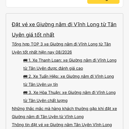
Đặt vé xe Giường nằm đi Vĩnh Long từ Tân
Uyên giá tốt nhất
Tổng hợp TOP 3 xe Giường nằm đi Vĩnh Long từ Tân
Uyên tốt nhất hiện nay 08/2026
🚌 1. Xe Thanh Loan: xe Giường nằm đi Vĩnh Long
từ Tân Uyên được đánh giá cao
🚌 2. Xe Tuấn Hiệp: xe Giường nằm đi Vĩnh Long
từ Tân Uyên uy tín
🚌 3. Xe Hòa Thuận: xe Giường nằm đi Vĩnh Long
từ Tân Uyên chất lượng
Những thắc mắc mà hàng khách thường gặp khi đặt xe
Giường nằm đi Tân Uyên từ Vĩnh Long
Thông tin đặt vé xe Giường nằm Tân Uyên Vĩnh Long