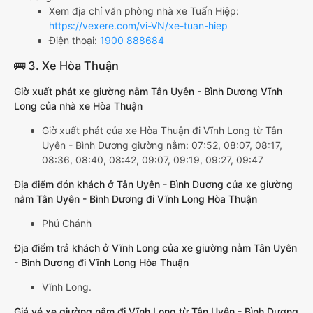
Xem địa chỉ văn phòng nhà xe Tuấn Hiệp:
https://vexere.com/vi-VN/xe-tuan-hiep
Điện thoại:
1900 888684
🚌 3. Xe Hòa Thuận
Giờ xuất phát xe giường nằm Tân Uyên - Bình Dương Vĩnh
Long của nhà xe Hòa Thuận
Giờ xuất phát của xe Hòa Thuận đi Vĩnh Long từ Tân
Uyên - Bình Dương giường nằm: 07:52, 08:07, 08:17,
08:36, 08:40, 08:42, 09:07, 09:19, 09:27, 09:47
Địa điểm đón khách ở Tân Uyên - Bình Dương của xe giường
nằm Tân Uyên - Bình Dương đi Vĩnh Long Hòa Thuận
Phú Chánh
Địa điểm trả khách ở Vĩnh Long của xe giường nằm Tân Uyên
- Bình Dương đi Vĩnh Long Hòa Thuận
Vĩnh Long.
Giá vé xe giường nằm đi Vĩnh Long từ Tân Uyên - Bình Dương