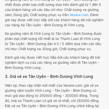
nhất được phân loại chất lượng dựa trên đánh giá từ 1 đến 5
của khách hàng với các tiêu chí như: Chất lượng xe giường
nằm, Đúng giờ, Chất lượng phục vụ trên
Vexere.com
. Đánh
giá này được viết trực tiếp bởi các khách hàng đã trải nghiệm
các hãng Xe Tân Uyên - Bình Dương đi Vĩnh Long.
Xe giường nằm đi Vĩnh Long từ Tân Uyên - Bình Dương được
phân loại chất lượng tốt nhất là xe Thanh Loan đi Vĩnh Long
từ Tân Uyên - Bình Dương đạt 4.5 / 5 điểm dựa trên các tiêu
chí như: Chất lượng xe, Đúng giờ, Chất lượng phục vụ.
Đánh giá này được viết trực tiếp bởi các khách hàng đã trải
nghiệm dịch vụ của các hãng xe giường nằm đi Tân Uyên -
Bình Dương Vĩnh Long .
3. Giá vé xe Tân Uyên - Bình Dương Vĩnh Long
Hiện tại, theo cập nhật mới nhất của Vexere.com, giá vé xe
giường nằm tuyến Vĩnh Long - Tân Uyên - Bình Dương có
mức giá dao động từ 250000 đồng - 350000 đồng. Trong
đó, nhà xe Thanh Loan có giá vé rẻ nhất, chỉ 250000 đồng.
Đặt vé xe Tân Uyên - Bình Dương Vĩnh Long chính hãng tại