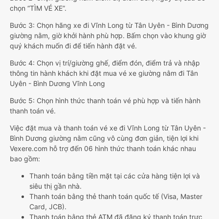
chọn “TÌM VÉ XE”.
Bước 3: Chọn hãng xe đi Vĩnh Long từ Tân Uyên - Bình Dương
giường nằm, giờ khởi hành phù hợp. Bấm chọn vào khung giờ
quý khách muốn đi để tiến hành đặt vé.
Bước 4: Chọn vị trí/giường ghế, điểm đón, điểm trả và nhập
thông tin hành khách khi đặt mua vé xe giường nằm đi Tân
Uyên - Bình Dương Vĩnh Long
Bước 5: Chọn hình thức thanh toán vé phù hợp và tiến hành
thanh toán vé.
Việc đặt mua và thanh toán vé xe đi Vĩnh Long từ Tân Uyên -
Bình Dương giường nằm cũng vô cùng đơn giản, tiện lợi khi
Vexere.com hỗ trợ đến 06 hình thức thanh toán khác nhau
bao gồm:
Thanh toán bằng tiền mặt tại các cửa hàng tiện lợi và
siêu thị gần nhà.
Thanh toán bằng thẻ thanh toán quốc tế (Visa, Master
Card, JCB).
Thanh toán bằng thẻ ATM đã đăng ký thanh toán trực