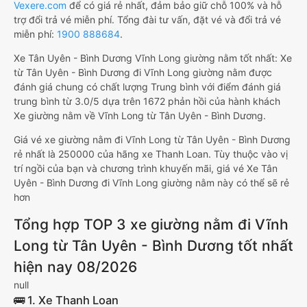
Vexere.com
để có giá rẻ nhất, đảm bảo giữ chỗ 100% và hỗ
trợ đổi trả vé miễn phí. Tổng đài tư vấn, đặt vé và đổi trả vé
miễn phí:
1900 888684
.
Xe Tân Uyên - Bình Dương Vĩnh Long giường nằm tốt nhất: Xe
từ Tân Uyên - Bình Dương đi Vĩnh Long giường nằm được
đánh giá chung có chất lượng Trung bình với điểm đánh giá
trung bình từ 3.0/5 dựa trên 1672 phản hồi của hành khách
Xe giường nằm về Vĩnh Long từ Tân Uyên - Bình Dương.
Giá vé xe giường nằm đi Vĩnh Long từ Tân Uyên - Bình Dương
rẻ nhất là 250000 của hãng xe Thanh Loan. Tùy thuộc vào vị
trí ngồi của bạn và chương trình khuyến mãi, giá vé Xe Tân
Uyên - Bình Dương đi Vĩnh Long giường nằm này có thể sẽ rẻ
hơn
Tổng hợp TOP 3 xe giường nằm đi Vĩnh
Long từ Tân Uyên - Bình Dương tốt nhất
hiện nay 08/2026
null
🚌 1. Xe Thanh Loan