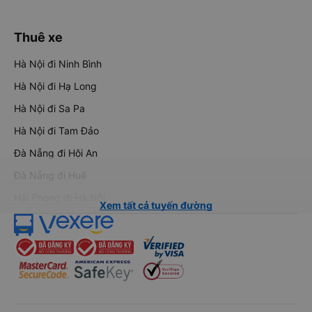
Thuê xe
Hà Nội đi Ninh Bình
Hà Nội đi Hạ Long
Hà Nội đi Sa Pa
Hà Nội đi Tam Đảo
Đà Nẵng đi Hội An
Đà Nẵng đi Huế
Hải Phòng đi Hà Nội
Xem tất cả tuyến đường