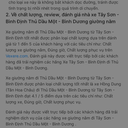
cho loại xe này là không bắt khách dọc đường, tránh được
tình trạng bị nhồi nhét trong quá trình di chuyển.
2. Về chất lượng, review, đánh giá nhà xe Tây Sơn -
Bình Định Thủ Dầu Một - Bình Dương giường nằm
Xe giường nằm đi Thủ Dầu Một - Bình Dương từ Tây Sơn -
Bình Định tốt nhất được phân loại chất lượng dựa trên đánh
giá từ 1 đến 5 của khách hàng với các tiêu chí như: Chất
lượng xe giường nằm, Đúng giờ, Chất lượng phục vụ trên
Vexere.com
. Đánh giá này được viết trực tiếp bởi các khách
hàng đã trải nghiệm các hãng Xe Tây Sơn - Bình Định đi Thủ
Dầu Một - Bình Dương.
Xe giường nằm đi Thủ Dầu Một - Bình Dương từ Tây Sơn -
Bình Định được phân loại chất lượng tốt nhất là xe Hồng Dung
(Tân Hoa Châu) đi Thủ Dầu Một - Bình Dương từ Tây Sơn -
Bình Định đạt 4.1 / 5 điểm dựa trên các tiêu chí như: Chất
lượng xe, Đúng giờ, Chất lượng phục vụ.
Đánh giá này được viết trực tiếp bởi các khách hàng đã trải
nghiệm dịch vụ của các hãng xe giường nằm đi Tây Sơn -
Bình Định Thủ Dầu Một - Bình Dương .