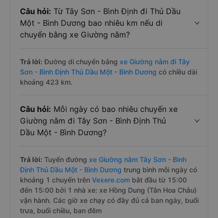
Câu hỏi:
Từ Tây Sơn - Bình Định đi Thủ Dầu
Một - Bình Dương bao nhiêu km nếu di
chuyển bằng xe Giường nằm?
Trả lời:
Đường di chuyển bằng
xe Giường nằm đi Tây
Sơn - Bình Định Thủ Dầu Một - Bình Dương
có chiều dài
khoảng 423 km.
Câu hỏi:
Mỗi ngày có bao nhiêu chuyến xe
Giường nằm đi Tây Sơn - Bình Định Thủ
Dầu Một - Bình Dương?
Trả lời:
Tuyến đường
xe Giường nằm Tây Sơn - Bình
Định Thủ Dầu Một - Bình Dương
trung bình mỗi ngày có
khoảng 1 chuyến trên
Vexere.com
bắt đầu từ 15:00
đến 15:00 bởi 1 nhà xe: xe Hồng Dung (Tân Hoa Châu)
vận hành. Các giờ xe chạy có đầy đủ cả ban ngày, buổi
trưa, buổi chiều, ban đêm