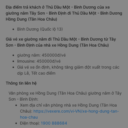
Địa điểm trả khách ở Thủ Dầu Một - Bình Dương của xe
giường nằm Tây Sơn - Bình Định đi Thủ Dầu Một - Bình Dương
Hồng Dung (Tân Hoa Châu)
Bình Dương (Quốc lộ 13)
Giá vé xe giường nằm đi Thủ Dầu Một - Bình Dương từ Tây
Sơn - Bình Định của nhà xe Hồng Dung (Tân Hoa Châu)
giường nằm: 450000đ/vé
limousine: 450000đ/vé
Giá vé xe ổn định, không tăng giảm đột xuất trong các
dịp Lễ, Tết cao điểm
Thông tin liên hệ
Văn phòng xe Hồng Dung (Tân Hoa Châu) giường nằm ở Tây
Sơn - Bình Định:
Xem địa chỉ văn phòng nhà xe Hồng Dung (Tân Hoa
Châu):
https://vexere.com/vi-VN/xe-hong-dung-tan-
hoa-chau
Điện thoại:
1900 888684