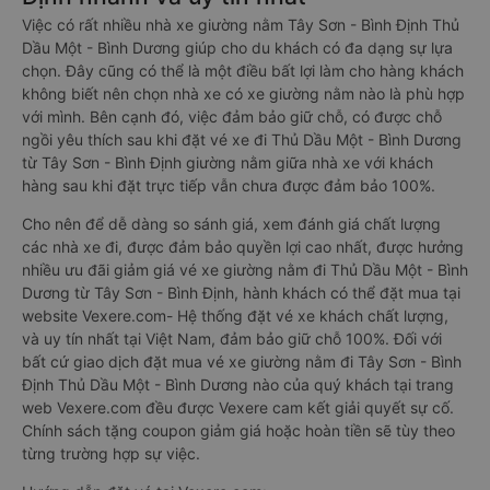
Việc có rất nhiều nhà xe giường nằm Tây Sơn - Bình Định Thủ
Dầu Một - Bình Dương giúp cho du khách có đa dạng sự lựa
chọn. Đây cũng có thể là một điều bất lợi làm cho hàng khách
không biết nên chọn nhà xe có xe giường nằm nào là phù hợp
với mình. Bên cạnh đó, việc đảm bảo giữ chỗ, có được chỗ
ngồi yêu thích sau khi đặt vé xe đi Thủ Dầu Một - Bình Dương
từ Tây Sơn - Bình Định giường nằm giữa nhà xe với khách
hàng sau khi đặt trực tiếp vẫn chưa được đảm bảo 100%.
Cho nên để dễ dàng so sánh giá, xem đánh giá chất lượng
các nhà xe đi, được đảm bảo quyền lợi cao nhất, được hưởng
nhiều ưu đãi giảm giá vé xe giường nằm đi Thủ Dầu Một - Bình
Dương từ Tây Sơn - Bình Định, hành khách có thể đặt mua tại
website Vexere.com- Hệ thống đặt vé xe khách chất lượng,
và uy tín nhất tại Việt Nam, đảm bảo giữ chỗ 100%. Đối với
bất cứ giao dịch đặt mua vé xe giường nằm đi Tây Sơn - Bình
Định Thủ Dầu Một - Bình Dương nào của quý khách tại trang
web Vexere.com đều được Vexere cam kết giải quyết sự cố.
Chính sách tặng coupon giảm giá hoặc hoàn tiền sẽ tùy theo
từng trường hợp sự việc.