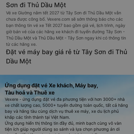
Sơn đi Thủ Dầu Một
Vé xe Giường nằm tết 2027 từ Tây Sơn đi Thủ Dầu Một vẫn
chưa được công bố. Vexere.com sẽ sớm thông báo cho các
bạn thông tin vé xe Tết 2027 bao gồm giá vé, lịch trình, ngày
giờ bán vé của các hãng xe khách đi tuyến đường Tây Sơn -
Thủ Dầu Một và Thủ Dầu Một - Tây Sơn ngay khi có thông tin
từ các hãng xe.
Đặt vé máy bay giá rẻ từ Tây Sơn đi Thủ
Dầu Một
Ứng dụng đặt vé Xe khách, Máy bay,
Tàu hoả và Thuê xe
Vexere - ứng dụng đặt vé đa phương tiện với hơn 3000+ nhà
xe chất lượng cao, 5000+ tuyến đường toàn quốc, tất cả hãng
bay và hãng tàu cùng dịch vụ thuê xe máy, xe du lịch phủ
khắp các tỉnh thành tại Việt Nam.
Ứng dụng hiển thị thông tin đầy đủ, minh bạch cùng vô vàn
tiện ích giúp người dùng so sánh và lựa chọn phương án di