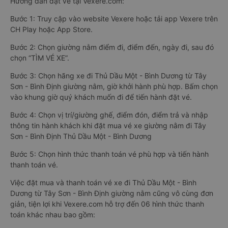
Hướng dẫn đặt vé tại Vexere.com:
Bước 1: Truy cập vào website Vexere hoặc tải app Vexere trên
CH Play hoặc App Store.
Bước 2: Chọn giường nằm điểm đi, điểm đến, ngày đi, sau đó
chọn “TÌM VÉ XE”.
Bước 3: Chọn hãng xe đi Thủ Dầu Một - Bình Dương từ Tây
Sơn - Bình Định giường nằm, giờ khởi hành phù hợp. Bấm chọn
vào khung giờ quý khách muốn đi để tiến hành đặt vé.
Bước 4: Chọn vị trí/giường ghế, điểm đón, điểm trả và nhập
thông tin hành khách khi đặt mua vé xe giường nằm đi Tây
Sơn - Bình Định Thủ Dầu Một - Bình Dương
Bước 5: Chọn hình thức thanh toán vé phù hợp và tiến hành
thanh toán vé.
Việc đặt mua và thanh toán vé xe đi Thủ Dầu Một - Bình
Dương từ Tây Sơn - Bình Định giường nằm cũng vô cùng đơn
giản, tiện lợi khi Vexere.com hỗ trợ đến 06 hình thức thanh
toán khác nhau bao gồm: