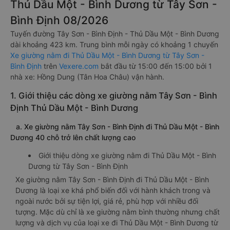
Thủ Dầu Một - Bình Dương từ Tây Sơn -
Bình Định 08/2026
Tuyến đường Tây Sơn - Bình Định - Thủ Dầu Một - Bình Dương
dài khoảng 423 km. Trung bình mỗi ngày có khoảng 1 chuyến
Xe giường nằm đi Thủ Dầu Một - Bình Dương từ Tây Sơn -
Bình Định
trên
Vexere.com
bắt đầu từ 15:00 đến 15:00 bởi 1
nhà xe: Hồng Dung (Tân Hoa Châu) vận hành.
1. Giới thiệu các dòng xe giường nằm Tây Sơn - Bình
Định Thủ Dầu Một - Bình Dương
a. Xe giường nằm Tây Sơn - Bình Định đi Thủ Dầu Một - Bình
Dương 40 chỗ trở lên chất lượng cao
Giới thiệu dòng xe giường nằm đi Thủ Dầu Một - Bình
Dương từ Tây Sơn - Bình Định
Xe giường nằm Tây Sơn - Bình Định đi Thủ Dầu Một - Bình
Dương là loại xe khá phổ biến đối với hành khách trong và
ngoài nước bởi sự tiện lợi, giá rẻ, phù hợp với nhiều đối
tượng. Mặc dù chỉ là xe giường nằm bình thường nhưng chất
lượng và dịch vụ của loại xe đi Thủ Dầu Một - Bình Dương từ