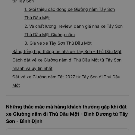
từ Tây Sơn
1. Giới thiệu các dòng xe Giường nằm Tây Sơn
Thủ Dầu Một
2. Về chất lượng, review, đánh giá nhà xe Tây Sơn
Thủ Dầu Một Giường nằm
3. Giá vé xe Tây Sơn Thủ Dầu Một
Bảng tổng hợp thông tin nhà xe Tây Sơn - Thủ Dầu Một
Cách đặt vé xe Giường nằm đi Thủ Dầu Một từ Tây Sơn
nhanh và uy tín nhất
Đặt vé xe Giường nằm Tết 2027 từ Tây Sơn đi Thủ Dầu
Một
Những thắc mắc mà hàng khách thường gặp khi đặt
xe Giường nằm đi Thủ Dầu Một - Bình Dương từ Tây
Sơn - Bình Định