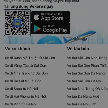
chuyển tiết kiệm, nhanh chóng và phù hợp nhất.
Tải ứng dụng Vexere ngay
Vé xe khách
Vé tàu hỏa
Xe đi Buôn Mê Thuột từ Sài Gòn
Vé tàu Sài Gòn Nha Trang
Xe đi Vũng Tàu từ Sài Gòn
Vé tàu Sài Gòn Phan Thiết
Xe đi Nha Trang từ Sài Gòn
Vé tàu Sài Gòn Đà Nẵng
Xe đi Đà Lạt từ Sài Gòn
Vé tàu Sài Gòn Hà Nội
Xe đi Sapa từ Hà Nội
Vé tàu Nha Trang Đà Nẵn
Xe đi Hải Phòng từ Hà Nội
Vé tàu Đà Nẵng Huế
Xe đi Vinh từ Hà Nội
Vé tàu Hà Nội Vinh