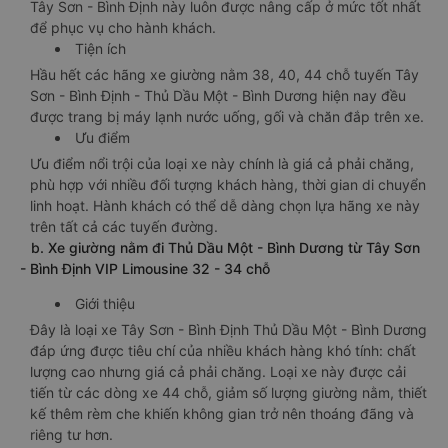
Tây Sơn - Bình Định này luôn được nâng cấp ở mức tốt nhất
để phục vụ cho hành khách.
Tiện ích
Hầu hết các hãng xe giường nằm 38, 40, 44 chỗ tuyến Tây
Sơn - Bình Định - Thủ Dầu Một - Bình Dương hiện nay đều
được trang bị máy lạnh nước uống, gối và chăn đắp trên xe.
Ưu điểm
Ưu điểm nổi trội của loại xe này chính là giá cả phải chăng,
phù hợp với nhiều đối tượng khách hàng, thời gian di chuyển
linh hoạt. Hành khách có thể dễ dàng chọn lựa hãng xe này
trên tất cả các tuyến đường.
b. Xe giường nằm đi Thủ Dầu Một - Bình Dương từ Tây Sơn
- Bình Định VIP Limousine 32 - 34 chỗ
Giới thiệu
Đây là loại xe Tây Sơn - Bình Định Thủ Dầu Một - Bình Dương
đáp ứng được tiêu chí của nhiều khách hàng khó tính: chất
lượng cao nhưng giá cả phải chăng. Loại xe này được cải
tiến từ các dòng xe 44 chỗ, giảm số lượng giường nằm, thiết
kế thêm rèm che khiến không gian trở nên thoáng đãng và
riêng tư hơn.