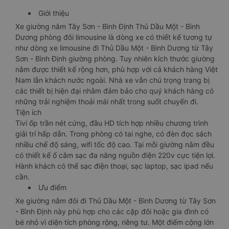
Giới thiệu
Xe giường nằm Tây Sơn - Bình Định Thủ Dầu Một - Bình
Dương phòng đôi limousine là dòng xe có thiết kế tương tự
như dòng xe limousine đi Thủ Dầu Một - Bình Dương từ Tây
Sơn - Bình Định giường phòng. Tuy nhiên kích thước giường
nằm được thiết kế rộng hơn, phù hợp với cả khách hàng Việt
Nam lẫn khách nước ngoài. Nhà xe vẫn chú trọng trang bị
các thiết bị hiện đại nhằm đảm bảo cho quý khách hàng có
những trải nghiệm thoải mái nhất trong suốt chuyến đi.
Tiện ích
Tivi ốp trần nét cứng, đầu HD tích hợp nhiều chương trình
giải trí hấp dẫn. Trong phòng có tai nghe, có đèn đọc sách
nhiều chế độ sáng, wifi tốc độ cao. Tại mỗi giường nằm đều
có thiết kế ổ cắm sạc đa năng nguồn điện 220v cực tiện lợi.
Hành khách có thể sạc điện thoại, sạc laptop, sạc ipad nếu
cần.
Ưu điểm
Xe giường nằm đôi đi Thủ Dầu Một - Bình Dương từ Tây Sơn
- Bình Định này phù hợp cho các cặp đôi hoặc gia đình có
bé nhỏ vì diện tích phòng rộng, riêng tư. Một điểm cộng lớn