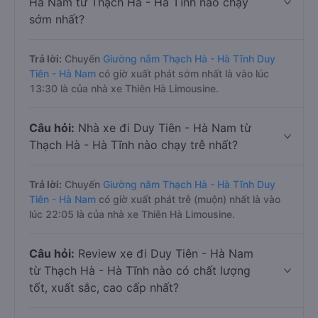
Hà Nam từ Thạch Hà - Hà Tĩnh nào chạy
sớm nhất?
Trả lời:
Chuyến
Giường nằm Thạch Hà - Hà Tĩnh Duy
Tiên - Hà Nam
có giờ xuất phát sớm nhất là vào lúc
13:30 là của nhà xe Thiên Hà Limousine.
Câu hỏi:
Nhà xe đi Duy Tiên - Hà Nam từ
Thạch Hà - Hà Tĩnh nào chạy trễ nhất?
Trả lời:
Chuyến
Giường nằm Thạch Hà - Hà Tĩnh Duy
Tiên - Hà Nam
có giờ xuất phát trễ (muộn) nhất là vào
lúc 22:05 là của nhà xe Thiên Hà Limousine.
Câu hỏi:
Review xe đi Duy Tiên - Hà Nam
từ Thạch Hà - Hà Tĩnh nào có chất lượng
tốt, xuất sắc, cao cấp nhất?