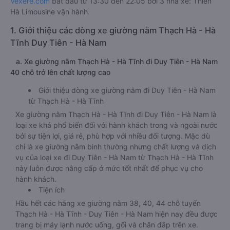
Vexere.com
bắt đầu từ 13:30 đến 22:05 bởi 3 nhà xe: Thiên
Hà Limousine vận hành.
1. Giới thiệu các dòng xe giường nằm Thạch Hà - Hà
Tĩnh Duy Tiên - Hà Nam
a. Xe giường nằm Thạch Hà - Hà Tĩnh đi Duy Tiên - Hà Nam
40 chỗ trở lên chất lượng cao
Giới thiệu dòng xe giường nằm đi Duy Tiên - Hà Nam
từ Thạch Hà - Hà Tĩnh
Xe giường nằm Thạch Hà - Hà Tĩnh đi Duy Tiên - Hà Nam là
loại xe khá phổ biến đối với hành khách trong và ngoài nước
bởi sự tiện lợi, giá rẻ, phù hợp với nhiều đối tượng. Mặc dù
chỉ là xe giường nằm bình thường nhưng chất lượng và dịch
vụ của loại xe đi Duy Tiên - Hà Nam từ Thạch Hà - Hà Tĩnh
này luôn được nâng cấp ở mức tốt nhất để phục vụ cho
hành khách.
Tiện ích
Hầu hết các hãng xe giường nằm 38, 40, 44 chỗ tuyến
Thạch Hà - Hà Tĩnh - Duy Tiên - Hà Nam hiện nay đều được
trang bị máy lạnh nước uống, gối và chăn đắp trên xe.