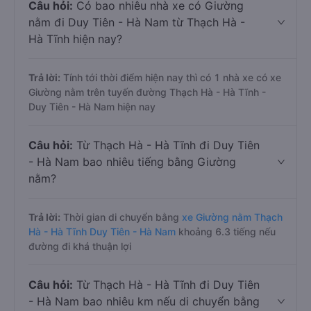
Câu hỏi:
Có bao nhiêu nhà xe có Giường
nằm đi Duy Tiên - Hà Nam từ Thạch Hà -
Hà Tĩnh hiện nay?
Trả lời:
Tính tới thời điểm hiện nay thì có 1 nhà xe có xe
Giường nằm trên tuyến đường Thạch Hà - Hà Tĩnh -
Duy Tiên - Hà Nam hiện nay
Câu hỏi:
Từ Thạch Hà - Hà Tĩnh đi Duy Tiên
- Hà Nam bao nhiêu tiếng bằng Giường
nằm?
Trả lời:
Thời gian di chuyển bằng
xe Giường nằm Thạch
Hà - Hà Tĩnh Duy Tiên - Hà Nam
khoảng 6.3 tiếng nếu
đường đi khá thuận lợi
Câu hỏi:
Từ Thạch Hà - Hà Tĩnh đi Duy Tiên
- Hà Nam bao nhiêu km nếu di chuyển bằng