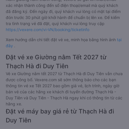
xác nhận thành công đến số điện thoại/email mà quý khách
đã đăng ký. Đến ngày đi, quý khách vui lòng có mặt tại điểm
đón trước 30 phút giờ khởi hành để chuẩn bị lên xe. Để kiểm
tra tình trạng vé đã đặt, quý khách vui lòng truy cập
https://vexere.com/vi-VN/booking/ticketinfo
Xem hướng dẫn chi tiết đặt vé xe, minh họa bằng hình ảnh
tại
đây
.
Đặt vé xe Giường nằm Tết 2027 từ
Thạch Hà đi Duy Tiên
Vé xe Giường nằm tết 2027 từ Thạch Hà đi Duy Tiên vẫn chưa
được công bố. Vexere.com sẽ sớm thông báo cho các bạn
thông tin vé xe Tết 2027 bao gồm giá vé, lịch trình, ngày giờ
bán vé của các hãng xe khách đi tuyến đường Thạch Hà -
Duy Tiên và Duy Tiên - Thạch Hà ngay khi có thông tin từ các
hãng xe.
Đặt vé máy bay giá rẻ từ Thạch Hà đi
Duy Tiên