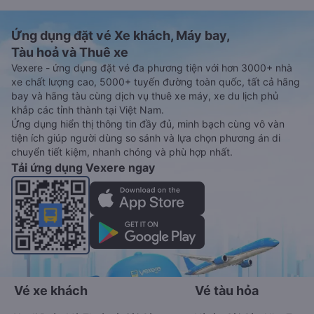
Ứng dụng đặt vé Xe khách, Máy bay,
Tàu hoả và Thuê xe
Vexere - ứng dụng đặt vé đa phương tiện với hơn 3000+ nhà
xe chất lượng cao, 5000+ tuyến đường toàn quốc, tất cả hãng
bay và hãng tàu cùng dịch vụ thuê xe máy, xe du lịch phủ
khắp các tỉnh thành tại Việt Nam.
Ứng dụng hiển thị thông tin đầy đủ, minh bạch cùng vô vàn
tiện ích giúp người dùng so sánh và lựa chọn phương án di
chuyển tiết kiệm, nhanh chóng và phù hợp nhất.
Tải ứng dụng Vexere ngay
Vé xe khách
Vé tàu hỏa