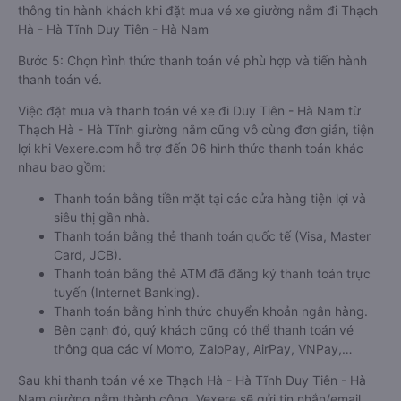
thông tin hành khách khi đặt mua vé xe giường nằm đi Thạch
Hà - Hà Tĩnh Duy Tiên - Hà Nam
Bước 5: Chọn hình thức thanh toán vé phù hợp và tiến hành
thanh toán vé.
Việc đặt mua và thanh toán vé xe đi Duy Tiên - Hà Nam từ
Thạch Hà - Hà Tĩnh giường nằm cũng vô cùng đơn giản, tiện
lợi khi Vexere.com hỗ trợ đến 06 hình thức thanh toán khác
nhau bao gồm:
Thanh toán bằng tiền mặt tại các cửa hàng tiện lợi và
siêu thị gần nhà.
Thanh toán bằng thẻ thanh toán quốc tế (Visa, Master
Card, JCB).
Thanh toán bằng thẻ ATM đã đăng ký thanh toán trực
tuyến (Internet Banking).
Thanh toán bằng hình thức chuyển khoản ngân hàng.
Bên cạnh đó, quý khách cũng có thể thanh toán vé
thông qua các ví Momo, ZaloPay, AirPay, VNPay,…
Sau khi thanh toán vé xe Thạch Hà - Hà Tĩnh Duy Tiên - Hà
Nam giường nằm thành công, Vexere sẽ gửi tin nhắn/email