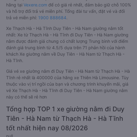
hãng tại
Vexere.com
để có giá rẻ nhất, đảm bảo giữ chỗ 100%
và hỗ trợ đổi trả vé miễn phí. Tổng đài tư vấn, đặt vé và đổi
trả vé miễn phí:
1900 888684
.
Xe Thạch Hà - Hà Tĩnh Duy Tiên - Hà Nam giường nằm tốt
nhất: Xe từ Thạch Hà - Hà Tĩnh đi Duy Tiên - Hà Nam giường
nằm được đánh giá chung có chất lượng Trung bình với điểm
đánh giá trung bình từ 4.5/5 dựa trên 71 phản hồi của hành
khách Xe giường nằm về Duy Tiên - Hà Nam từ Thạch Hà -
Hà Tĩnh.
Giá vé xe giường nằm đi Duy Tiên - Hà Nam từ Thạch Hà - Hà
Tĩnh rẻ nhất là 400000 của hãng xe Thiên Hà Limousine. Tùy
thuộc vào vị trí ngồi của bạn và chương trình khuyến mãi, giá
vé Xe Thạch Hà - Hà Tĩnh đi Duy Tiên - Hà Nam giường nằm
này có thể sẽ rẻ hơn
Tổng hợp TOP 1 xe giường nằm đi Duy
Tiên - Hà Nam từ Thạch Hà - Hà Tĩnh
tốt nhất hiện nay 08/2026
null