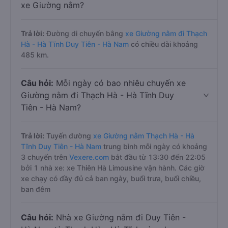
xe Giường nằm?
Trả lời:
Đường di chuyển bằng
xe Giường nằm đi Thạch
Hà - Hà Tĩnh Duy Tiên - Hà Nam
có chiều dài khoảng
485 km.
Câu hỏi:
Mỗi ngày có bao nhiêu chuyến xe
Giường nằm đi Thạch Hà - Hà Tĩnh Duy
Tiên - Hà Nam?
Trả lời:
Tuyến đường
xe Giường nằm Thạch Hà - Hà
Tĩnh Duy Tiên - Hà Nam
trung bình mỗi ngày có khoảng
3 chuyến trên
Vexere.com
bắt đầu từ 13:30 đến 22:05
bởi 1 nhà xe: xe Thiên Hà Limousine vận hành. Các giờ
xe chạy có đầy đủ cả ban ngày, buổi trưa, buổi chiều,
ban đêm
Câu hỏi:
Nhà xe Giường nằm đi Duy Tiên -