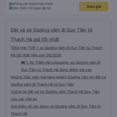
Không cần thanh toán trước
Xem giá
Xác nhận chỗ ngay lập tức
Đặt vé xe Giường nằm đi Duy Tiên từ
Thạch Hà giá tốt nhất
Tổng hợp TOP 1 xe Giường nằm đi Duy Tiên từ Thạch
Hà tốt nhất hiện nay 08/2026
🚌 1. Xe Thiên Hà Limousine: xe Giường nằm đi
Duy Tiên từ Thạch Hà được đánh giá cao
Những thắc mắc mà hàng khách thường gặp khi đặt xe
Giường nằm đi Thạch Hà từ Duy Tiên
Thông tin đặt vé xe Giường nằm Thạch Hà Duy Tiên
của các nhà xe
Giới thiệu về các dòng xe Giường nằm đi Duy Tiên từ
Thạch Hà