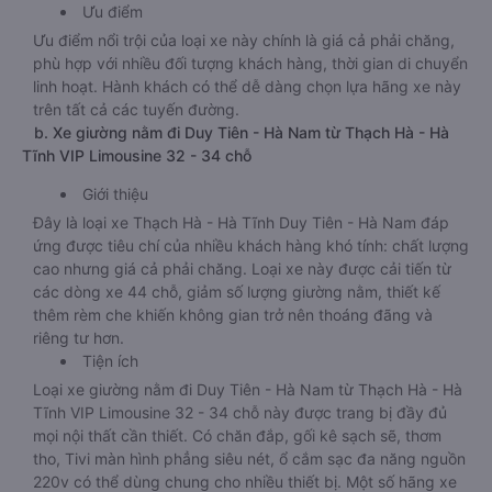
Ưu điểm
Ưu điểm nổi trội của loại xe này chính là giá cả phải chăng,
phù hợp với nhiều đối tượng khách hàng, thời gian di chuyển
linh hoạt. Hành khách có thể dễ dàng chọn lựa hãng xe này
trên tất cả các tuyến đường.
b. Xe giường nằm đi Duy Tiên - Hà Nam từ Thạch Hà - Hà
Tĩnh VIP Limousine 32 - 34 chỗ
Giới thiệu
Đây là loại xe Thạch Hà - Hà Tĩnh Duy Tiên - Hà Nam đáp
ứng được tiêu chí của nhiều khách hàng khó tính: chất lượng
cao nhưng giá cả phải chăng. Loại xe này được cải tiến từ
các dòng xe 44 chỗ, giảm số lượng giường nằm, thiết kế
thêm rèm che khiến không gian trở nên thoáng đãng và
riêng tư hơn.
Tiện ích
Loại xe giường nằm đi Duy Tiên - Hà Nam từ Thạch Hà - Hà
Tĩnh VIP Limousine 32 - 34 chỗ này được trang bị đầy đủ
mọi nội thất cần thiết. Có chăn đắp, gối kê sạch sẽ, thơm
tho, Tivi màn hình phẳng siêu nét, ổ cắm sạc đa năng nguồn
220v có thể dùng chung cho nhiều thiết bị. Một số hãng xe