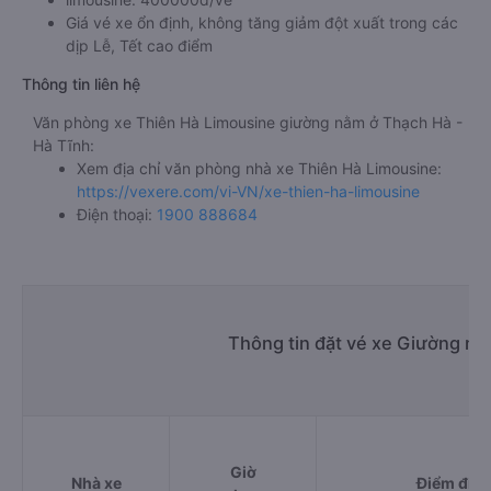
Giá vé xe ổn định, không tăng giảm đột xuất trong các
dịp Lễ, Tết cao điểm
Thông tin liên hệ
Văn phòng xe Thiên Hà Limousine giường nằm ở Thạch Hà -
Hà Tĩnh:
Xem địa chỉ văn phòng nhà xe Thiên Hà Limousine:
https://vexere.com/vi-VN/xe-thien-ha-limousine
Điện thoại:
1900 888684
Thông tin đặt vé xe Giường nằ
Giờ
Nhà xe
Điểm đi