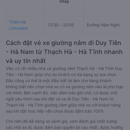
chạy
Thiên Hà
13:30 - 22:05
Đường Hàm Nghi
Limousine
Cách đặt vé xe giường nằm đi Duy Tiên
- Hà Nam từ Thạch Hà - Hà Tĩnh nhanh
và uy tín nhất
Việc có rất nhiều nhà xe giường nằm Thạch Hà - Hà Tĩnh Duy
Tiên - Hà Nam giúp cho du khách có đa dạng sự lựa chọn.
Đây cũng có thể là một điều bất lợi làm cho hàng khách
không biết nên chọn nhà xe có xe giường nằm nào là phù hợp
với mình. Bên cạnh đó, việc đảm bảo giữ chỗ, có được chỗ
ngồi yêu thích sau khi đặt vé xe đi Duy Tiên - Hà Nam từ
Thạch Hà - Hà Tĩnh giường nằm giữa nhà xe với khách hàng
sau khi đặt trực tiếp vẫn chưa được đảm bảo 100%.
Cho nên để dễ dàng so sánh giá, xem đánh giá chất lượng
các nhà xe đi, được đảm bảo quyền lợi cao nhất, được hưởng