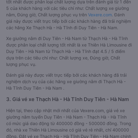
tốt nhất được phân loại chất lượng dựa trên đánh giá từ 1 đến
5 của khách hàng với các tiêu chí như: Chất lượng xe giường
nằm, Đúng giờ, Chất lượng phục vụ trên
Vexere.com
. Đánh
giá này được viết trực tiếp bởi các khách hàng đã trải nghiệm
các hãng Xe Thạch Hà - Hà Tĩnh đi Duy Tiên - Hà Nam.
Xe giường nằm đi Duy Tiên - Hà Nam từ Thạch Hà - Hà Tĩnh
được phân loại chất lượng tốt nhất là xe Thiên Hà Limousine đi
Duy Tiên - Hà Nam từ Thạch Hà - Hà Tĩnh đạt 4.5 / 5 điểm
dựa trên các tiêu chí như: Chất lượng xe, Đúng giờ, Chất
lượng phục vụ.
Đánh giá này được viết trực tiếp bởi các khách hàng đã trải
nghiệm dịch vụ của các hãng xe giường nằm đi Thạch Hà -
Hà Tĩnh Duy Tiên - Hà Nam .
3. Giá vé xe Thạch Hà - Hà Tĩnh Duy Tiên - Hà Nam
Hiện tại, theo cập nhật mới nhất của Vexere.com, giá vé xe
giường nằm tuyến Duy Tiên - Hà Nam - Thạch Hà - Hà Tĩnh
có mức giá dao động từ 400000 đồng - 500000 đồng. Trong
đó, nhà xe Thiên Hà Limousine có giá vé rẻ nhất, chỉ 400000
đồng. Đặt vé xe Thạch Hà - Hà Tĩnh Duy Tiên - Hà Nam chính