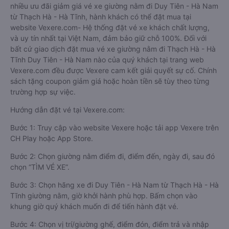
nhiều ưu đãi giảm giá vé xe giường nằm đi Duy Tiên - Hà Nam
từ Thạch Hà - Hà Tĩnh, hành khách có thể đặt mua tại
website Vexere.com- Hệ thống đặt vé xe khách chất lượng,
và uy tín nhất tại Việt Nam, đảm bảo giữ chỗ 100%. Đối với
bất cứ giao dịch đặt mua vé xe giường nằm đi Thạch Hà - Hà
Tĩnh Duy Tiên - Hà Nam nào của quý khách tại trang web
Vexere.com đều được Vexere cam kết giải quyết sự cố. Chính
sách tặng coupon giảm giá hoặc hoàn tiền sẽ tùy theo từng
trường hợp sự việc.
Hướng dẫn đặt vé tại Vexere.com:
Bước 1: Truy cập vào website Vexere hoặc tải app Vexere trên
CH Play hoặc App Store.
Bước 2: Chọn giường nằm điểm đi, điểm đến, ngày đi, sau đó
chọn “TÌM VÉ XE”.
Bước 3: Chọn hãng xe đi Duy Tiên - Hà Nam từ Thạch Hà - Hà
Tĩnh giường nằm, giờ khởi hành phù hợp. Bấm chọn vào
khung giờ quý khách muốn đi để tiến hành đặt vé.
Bước 4: Chọn vị trí/giường ghế, điểm đón, điểm trả và nhập