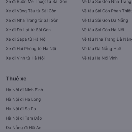
Xe đi Buôn Mê Thuột từ Sài Gòn
Vé tàu Sài Gòn Nha Trang
Xe đi Vũng Tàu từ Sài Gòn
Vé tàu Sài Gòn Phan Thiết
Xe đi Nha Trang từ Sài Gòn
Vé tàu Sài Gòn Đà Nẵng
Xe đi Đà Lạt từ Sài Gòn
Vé tàu Sài Gòn Hà Nội
Xe đi Sapa từ Hà Nội
Vé tàu Nha Trang Đà Nẵn
Xe đi Hải Phòng từ Hà Nội
Vé tàu Đà Nẵng Huế
Xe đi Vinh từ Hà Nội
Vé tàu Hà Nội Vinh
Thuê xe
Hà Nội đi Ninh Bình
Hà Nội đi Hạ Long
Hà Nội đi Sa Pa
Hà Nội đi Tam Đảo
Đà Nẵng đi Hội An