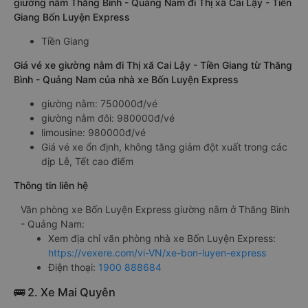
giường nằm Thăng Bình - Quảng Nam đi Thị xã Cai Lậy - Tiền
Giang Bốn Luyện Express
Tiền Giang
Giá vé xe giường nằm đi Thị xã Cai Lậy - Tiền Giang từ Thăng
Bình - Quảng Nam của nhà xe Bốn Luyện Express
giường nằm: 750000đ/vé
giường nằm đôi: 980000đ/vé
limousine: 980000đ/vé
Giá vé xe ổn định, không tăng giảm đột xuất trong các
dịp Lễ, Tết cao điểm
Thông tin liên hệ
Văn phòng xe Bốn Luyện Express giường nằm ở Thăng Bình
- Quảng Nam:
Xem địa chỉ văn phòng nhà xe Bốn Luyện Express:
https://vexere.com/vi-VN/xe-bon-luyen-express
Điện thoại:
1900 888684
🚌 2. Xe Mai Quyên