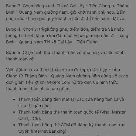
Bước 3: Chọn hãng xe đi Thị xã Cai Lậy - Tiền Giang từ Thăng
Bình - Quảng Nam giường nằm, giờ khởi hành phù hợp. Bấm
chọn vào khung giờ quý khách muốn đi để tiến hành đặt vé.
Bước 4: Chọn vị trí/giường ghế, điểm đón, điểm trả và nhập
thông tin hành khách khi đặt mua vé xe giường nằm đi Thăng
Bình - Quảng Nam Thị xã Cai Lậy - Tiền Giang
Bước 5: Chọn hình thức thanh toán vé phù hợp và tiến hành
thanh toán vé.
Việc đặt mua và thanh toán vé xe đi Thị xã Cai Lậy - Tiền
Giang từ Thăng Bình - Quảng Nam giường nằm cũng vô cùng
đơn giản, tiện lợi khi Vexere.com hỗ trợ đến 06 hình thức
thanh toán khác nhau bao gồm:
Thanh toán bằng tiền mặt tại các cửa hàng tiện lợi và
siêu thị gần nhà.
Thanh toán bằng thẻ thanh toán quốc tế (Visa, Master
Card, JCB).
Thanh toán bằng thẻ ATM đã đăng ký thanh toán trực
tuyến (Internet Banking).