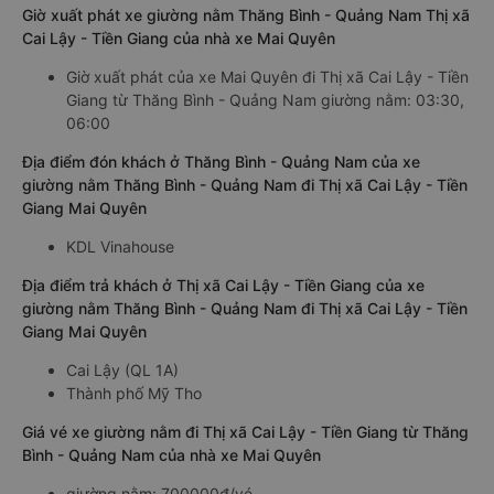
Giờ xuất phát xe giường nằm Thăng Bình - Quảng Nam Thị xã
Cai Lậy - Tiền Giang của nhà xe Mai Quyên
Giờ xuất phát của xe Mai Quyên đi Thị xã Cai Lậy - Tiền
Giang từ Thăng Bình - Quảng Nam giường nằm: 03:30,
06:00
Địa điểm đón khách ở Thăng Bình - Quảng Nam của xe
giường nằm Thăng Bình - Quảng Nam đi Thị xã Cai Lậy - Tiền
Giang Mai Quyên
KDL Vinahouse
Địa điểm trả khách ở Thị xã Cai Lậy - Tiền Giang của xe
giường nằm Thăng Bình - Quảng Nam đi Thị xã Cai Lậy - Tiền
Giang Mai Quyên
Cai Lậy (QL 1A)
Thành phố Mỹ Tho
Giá vé xe giường nằm đi Thị xã Cai Lậy - Tiền Giang từ Thăng
Bình - Quảng Nam của nhà xe Mai Quyên
giường nằm: 700000đ/vé