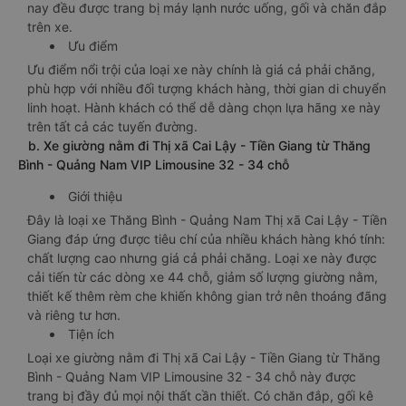
nay đều được trang bị máy lạnh nước uống, gối và chăn đắp
trên xe.
Ưu điểm
Ưu điểm nổi trội của loại xe này chính là giá cả phải chăng,
phù hợp với nhiều đối tượng khách hàng, thời gian di chuyển
linh hoạt. Hành khách có thể dễ dàng chọn lựa hãng xe này
trên tất cả các tuyến đường.
b. Xe giường nằm đi Thị xã Cai Lậy - Tiền Giang từ Thăng
Bình - Quảng Nam VIP Limousine 32 - 34 chỗ
Giới thiệu
Đây là loại xe Thăng Bình - Quảng Nam Thị xã Cai Lậy - Tiền
Giang đáp ứng được tiêu chí của nhiều khách hàng khó tính:
chất lượng cao nhưng giá cả phải chăng. Loại xe này được
cải tiến từ các dòng xe 44 chỗ, giảm số lượng giường nằm,
thiết kế thêm rèm che khiến không gian trở nên thoáng đãng
và riêng tư hơn.
Tiện ích
Loại xe giường nằm đi Thị xã Cai Lậy - Tiền Giang từ Thăng
Bình - Quảng Nam VIP Limousine 32 - 34 chỗ này được
trang bị đầy đủ mọi nội thất cần thiết. Có chăn đắp, gối kê