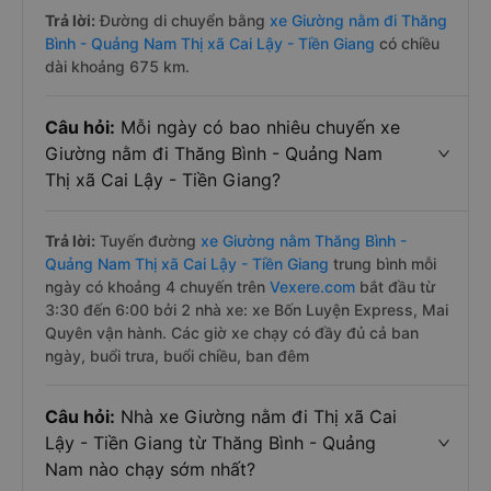
Trả lời:
Đường di chuyển bằng
xe Giường nằm đi Thăng
Bình - Quảng Nam Thị xã Cai Lậy - Tiền Giang
có chiều
dài khoảng 675 km.
Câu hỏi:
Mỗi ngày có bao nhiêu chuyến xe
Giường nằm đi Thăng Bình - Quảng Nam
Thị xã Cai Lậy - Tiền Giang?
Trả lời:
Tuyến đường
xe Giường nằm Thăng Bình -
Quảng Nam Thị xã Cai Lậy - Tiền Giang
trung bình mỗi
ngày có khoảng 4 chuyến trên
Vexere.com
bắt đầu từ
3:30 đến 6:00 bởi 2 nhà xe: xe Bốn Luyện Express, Mai
Quyên vận hành. Các giờ xe chạy có đầy đủ cả ban
ngày, buổi trưa, buổi chiều, ban đêm
Câu hỏi:
Nhà xe Giường nằm đi Thị xã Cai
Lậy - Tiền Giang từ Thăng Bình - Quảng
Nam nào chạy sớm nhất?