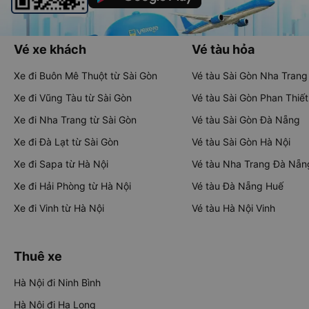
Vé xe khách
Vé tàu hỏa
Xe đi Buôn Mê Thuột từ Sài Gòn
Vé tàu Sài Gòn Nha Trang
Xe đi Vũng Tàu từ Sài Gòn
Vé tàu Sài Gòn Phan Thiết
Xe đi Nha Trang từ Sài Gòn
Vé tàu Sài Gòn Đà Nẵng
Xe đi Đà Lạt từ Sài Gòn
Vé tàu Sài Gòn Hà Nội
Xe đi Sapa từ Hà Nội
Vé tàu Nha Trang Đà Nẵn
Xe đi Hải Phòng từ Hà Nội
Vé tàu Đà Nẵng Huế
Xe đi Vinh từ Hà Nội
Vé tàu Hà Nội Vinh
Thuê xe
Hà Nội đi Ninh Bình
Hà Nội đi Hạ Long