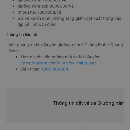
giường nằm đôi: 900000đ/vé
limousine: 700000đ/vé
Giá vé xe ổn định, không tăng giảm đột xuất trong các
dịp Lễ, Tết cao điểm
Thông tin liên hệ
Văn phòng xe Mai Quyên giường nằm ở Thăng Bình - Quảng
Nam:
Xem địa chỉ văn phòng nhà xe Mai Quyên:
https://vexere.com/vi-VN/xe-mai-quyen
Điện thoại:
1900 888684
Thông tin đặt vé xe Giường nằm Th