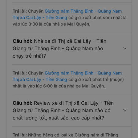
Trả lời:
Chuyến
Giường nằm Thăng Bình - Quảng Nam
Thị xã Cai Lậy - Tiền Giang
có giờ xuất phát sớm nhất là
vào lúc 3:30 là của nhà xe Mai Quyên.
Câu hỏi:
Nhà xe đi Thị xã Cai Lậy - Tiền
Giang từ Thăng Bình - Quảng Nam nào
chạy trễ nhất?
Trả lời:
Chuyến
Giường nằm Thăng Bình - Quảng Nam
Thị xã Cai Lậy - Tiền Giang
có giờ xuất phát trễ (muộn)
nhất là vào lúc 6:00 là của nhà xe Mai Quyên.
Câu hỏi:
Review xe đi Thị xã Cai Lậy - Tiền
Giang từ Thăng Bình - Quảng Nam nào có
chất lượng tốt, xuất sắc, cao cấp nhất?
Trả lời:
Những hãng có loại xe Giường nằm đi Thăng