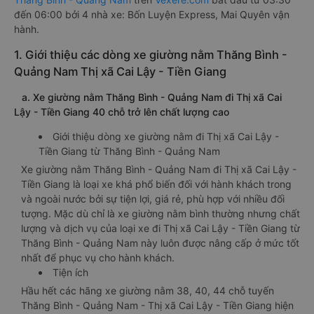
đến 06:00 bởi 4 nhà xe: Bốn Luyện Express, Mai Quyên vận
hành.
1. Giới thiệu các dòng xe giường nằm Thăng Bình -
Quảng Nam Thị xã Cai Lậy - Tiền Giang
a. Xe giường nằm Thăng Bình - Quảng Nam đi Thị xã Cai
Lậy - Tiền Giang 40 chỗ trở lên chất lượng cao
Giới thiệu dòng xe giường nằm đi Thị xã Cai Lậy -
Tiền Giang từ Thăng Bình - Quảng Nam
Xe giường nằm Thăng Bình - Quảng Nam đi Thị xã Cai Lậy -
Tiền Giang là loại xe khá phổ biến đối với hành khách trong
và ngoài nước bởi sự tiện lợi, giá rẻ, phù hợp với nhiều đối
tượng. Mặc dù chỉ là xe giường nằm bình thường nhưng chất
lượng và dịch vụ của loại xe đi Thị xã Cai Lậy - Tiền Giang từ
Thăng Bình - Quảng Nam này luôn được nâng cấp ở mức tốt
nhất để phục vụ cho hành khách.
Tiện ích
Hầu hết các hãng xe giường nằm 38, 40, 44 chỗ tuyến
Thăng Bình - Quảng Nam - Thị xã Cai Lậy - Tiền Giang hiện