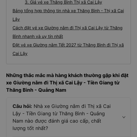
3. Giá vé xe Thăng Bình Thị xã Cai Lậy
Bảng tổng hợp thông tin nhà xe Thăng Bình - Thị xã Cai
Lậy
Cách đặt vé xe Giường nằm đi Thị xã Cai Lậy từ Thăng
Bình nhanh và uy tín nhất
Đặt vé xe Giường nằm Tết 2027 từ Thăng Bình đi Thị xã
Cai Lậy
Những thắc mắc mà hàng khách thường gặp khi đặt
xe Giường nằm đi Thị xã Cai Lậy - Tiền Giang từ
Thăng Bình - Quảng Nam
Câu hỏi:
Nhà xe Giường nằm đi Thị xã Cai
Lậy - Tiền Giang từ Thăng Bình - Quảng
Nam nào được đánh giá cao cấp, chất
lượng tốt nhất?