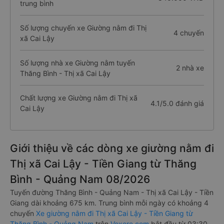
trung bình
Số lượng chuyến xe Giường nằm đi Thị
4 chuyến
xã Cai Lậy
Số lượng nhà xe Giường nằm tuyến
2 nhà xe
Thăng Bình - Thị xã Cai Lậy
Chất lượng xe Giường nằm đi Thị xã
4.1/5.0 đánh giá
Cai Lậy
Giới thiệu về các dòng xe giường nằm đi
Thị xã Cai Lậy - Tiền Giang từ Thăng
Bình - Quảng Nam 08/2026
Tuyến đường Thăng Bình - Quảng Nam - Thị xã Cai Lậy - Tiền
Giang dài khoảng 675 km. Trung bình mỗi ngày có khoảng 4
chuyến
Xe giường nằm đi Thị xã Cai Lậy - Tiền Giang từ
Thăng Bình - Quảng Nam
trên
Vexere.com
bắt đầu từ 03:30