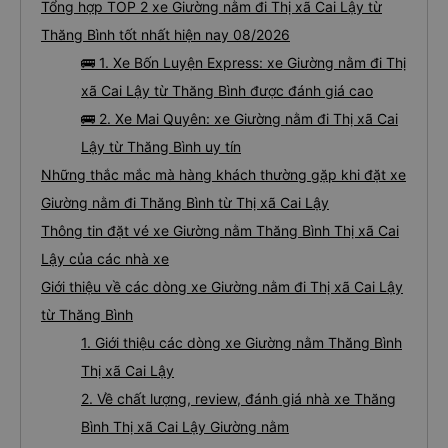
Tổng hợp TOP 2 xe Giường nằm đi Thị xã Cai Lậy từ
Thăng Bình tốt nhất hiện nay 08/2026
🚌 1. Xe Bốn Luyện Express: xe Giường nằm đi Thị
xã Cai Lậy từ Thăng Bình được đánh giá cao
🚌 2. Xe Mai Quyên: xe Giường nằm đi Thị xã Cai
Lậy từ Thăng Bình uy tín
Những thắc mắc mà hàng khách thường gặp khi đặt xe
Giường nằm đi Thăng Bình từ Thị xã Cai Lậy
Thông tin đặt vé xe Giường nằm Thăng Bình Thị xã Cai
Lậy của các nhà xe
Giới thiệu về các dòng xe Giường nằm đi Thị xã Cai Lậy
từ Thăng Bình
1. Giới thiệu các dòng xe Giường nằm Thăng Bình
Thị xã Cai Lậy
2. Về chất lượng, review, đánh giá nhà xe Thăng
Bình Thị xã Cai Lậy Giường nằm