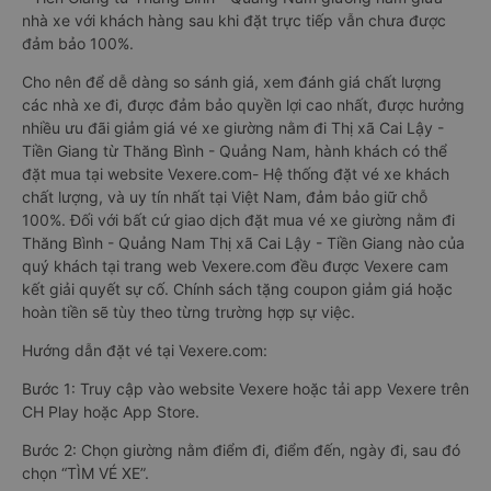
nhà xe với khách hàng sau khi đặt trực tiếp vẫn chưa được
đảm bảo 100%.
Cho nên để dễ dàng so sánh giá, xem đánh giá chất lượng
các nhà xe đi, được đảm bảo quyền lợi cao nhất, được hưởng
nhiều ưu đãi giảm giá vé xe giường nằm đi Thị xã Cai Lậy -
Tiền Giang từ Thăng Bình - Quảng Nam, hành khách có thể
đặt mua tại website Vexere.com- Hệ thống đặt vé xe khách
chất lượng, và uy tín nhất tại Việt Nam, đảm bảo giữ chỗ
100%. Đối với bất cứ giao dịch đặt mua vé xe giường nằm đi
Thăng Bình - Quảng Nam Thị xã Cai Lậy - Tiền Giang nào của
quý khách tại trang web Vexere.com đều được Vexere cam
kết giải quyết sự cố. Chính sách tặng coupon giảm giá hoặc
hoàn tiền sẽ tùy theo từng trường hợp sự việc.
Hướng dẫn đặt vé tại Vexere.com:
Bước 1: Truy cập vào website Vexere hoặc tải app Vexere trên
CH Play hoặc App Store.
Bước 2: Chọn giường nằm điểm đi, điểm đến, ngày đi, sau đó
chọn “TÌM VÉ XE”.