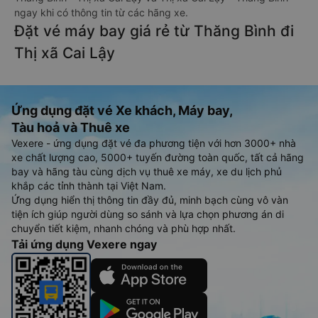
ngay khi có thông tin từ các hãng xe.
Đặt vé máy bay giá rẻ từ Thăng Bình đi
Thị xã Cai Lậy
Ứng dụng đặt vé Xe khách, Máy bay,
Tàu hoả và Thuê xe
Vexere - ứng dụng đặt vé đa phương tiện với hơn 3000+ nhà
xe chất lượng cao, 5000+ tuyến đường toàn quốc, tất cả hãng
bay và hãng tàu cùng dịch vụ thuê xe máy, xe du lịch phủ
khắp các tỉnh thành tại Việt Nam.
Ứng dụng hiển thị thông tin đầy đủ, minh bạch cùng vô vàn
tiện ích giúp người dùng so sánh và lựa chọn phương án di
chuyển tiết kiệm, nhanh chóng và phù hợp nhất.
Tải ứng dụng Vexere ngay