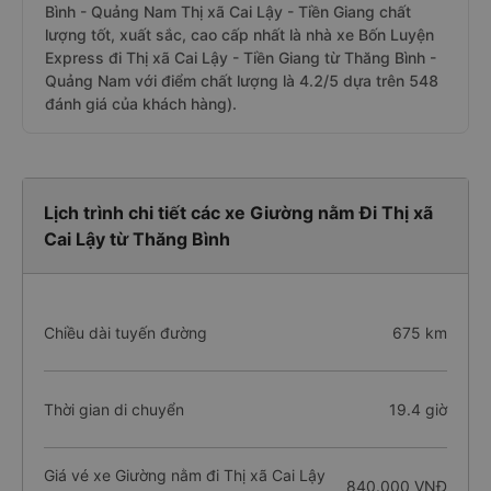
Bình - Quảng Nam Thị xã Cai Lậy - Tiền Giang chất
lượng tốt, xuất sắc, cao cấp nhất là nhà xe Bốn Luyện
Express đi Thị xã Cai Lậy - Tiền Giang từ Thăng Bình -
Quảng Nam với điểm chất lượng là 4.2/5 dựa trên 548
đánh giá của khách hàng).
Lịch trình chi tiết các xe Giường nằm Đi Thị xã
Cai Lậy từ Thăng Bình
Chiều dài tuyến đường
675 km
Thời gian di chuyển
19.4 giờ
Giá vé xe Giường nằm đi Thị xã Cai Lậy
840.000 VNĐ