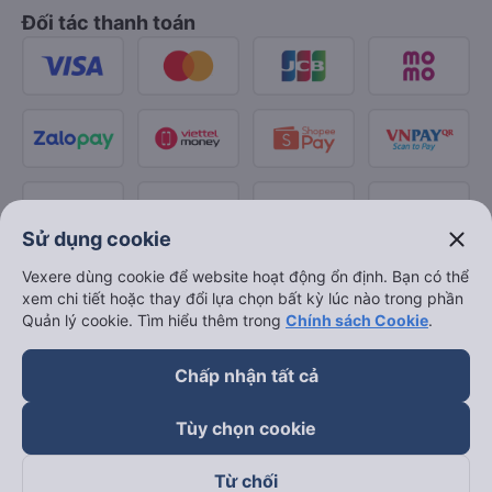
Đối tác thanh toán
close
Sử dụng cookie
Vexere dùng cookie để website hoạt động ổn định. Bạn có thể
xem chi tiết hoặc thay đổi lựa chọn bất kỳ lúc nào trong phần
Quản lý cookie. Tìm hiểu thêm trong
Chính sách Cookie
.
Chấp nhận tất cả
Tùy chọn cookie
Từ chối