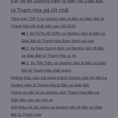
Đặt vé xe Giường nằm đi Bến xe Giáp Bát
từ Thanh Hóa giá tốt nhất
Tổng hợp TOP 3 xe Giường nằm đi Bến xe Giáp Bát từ
Thanh Hóa tốt nhất hiện nay 08/2026
🚌 1. Xe FUTA HÀ SƠN: xe Giường nằm đi Bến xe
Giáp Bát từ Thanh Hóa được đánh giá cao
🚌 2. Xe Nam Quỳnh Anh: xe Giường nằm đi Bến
xe Giáp Bát từ Thanh Hóa uy tín
🚌 3. Xe Tiến Tiến: xe Giường nằm đi Bến xe Giáp
Bát từ Thanh Hóa chất lượng
Những thắc mắc mà hàng khách thường gặp khi đặt xe
Giường nằm đi Thanh Hóa từ Bến xe Giáp Bát
Thông tin đặt vé xe Giường nằm Thanh Hóa Bến xe
Giáp Bát của các nhà xe
Giới thiệu về các dòng xe Giường nằm đi Bến xe Giáp
Bát từ Thanh Hóa