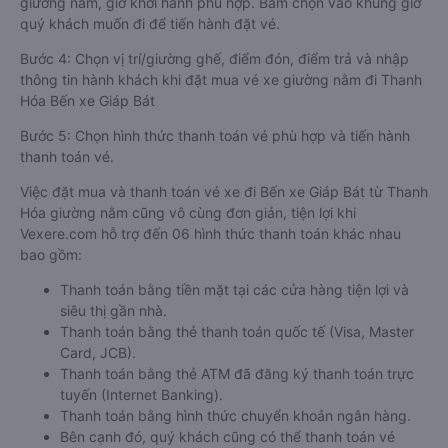
giường nằm, giờ khởi hành phù hợp. Bấm chọn vào khung giờ
quý khách muốn đi để tiến hành đặt vé.
Bước 4: Chọn vị trí/giường ghế, điểm đón, điểm trả và nhập
thông tin hành khách khi đặt mua vé xe giường nằm đi Thanh
Hóa Bến xe Giáp Bát
Bước 5: Chọn hình thức thanh toán vé phù hợp và tiến hành
thanh toán vé.
Việc đặt mua và thanh toán vé xe đi Bến xe Giáp Bát từ Thanh
Hóa giường nằm cũng vô cùng đơn giản, tiện lợi khi
Vexere.com hỗ trợ đến 06 hình thức thanh toán khác nhau
bao gồm:
Thanh toán bằng tiền mặt tại các cửa hàng tiện lợi và
siêu thị gần nhà.
Thanh toán bằng thẻ thanh toán quốc tế (Visa, Master
Card, JCB).
Thanh toán bằng thẻ ATM đã đăng ký thanh toán trực
tuyến (Internet Banking).
Thanh toán bằng hình thức chuyển khoản ngân hàng.
Bên cạnh đó, quý khách cũng có thể thanh toán vé