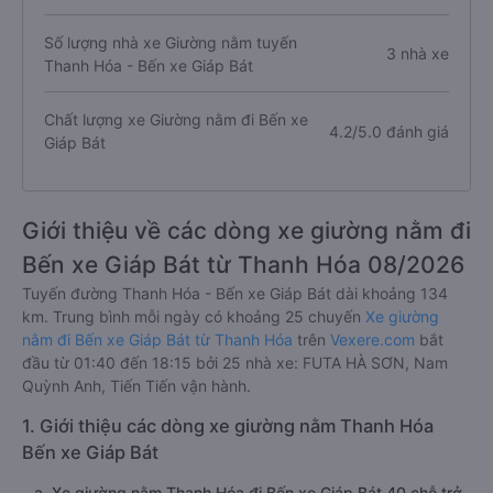
Số lượng nhà xe Giường nằm tuyến
3 nhà xe
Thanh Hóa - Bến xe Giáp Bát
Chất lượng xe Giường nằm đi Bến xe
4.2/5.0 đánh giá
Giáp Bát
Giới thiệu về các dòng xe giường nằm đi
Bến xe Giáp Bát từ Thanh Hóa 08/2026
Tuyến đường Thanh Hóa - Bến xe Giáp Bát dài khoảng 134
km. Trung bình mỗi ngày có khoảng 25 chuyến
Xe giường
nằm đi Bến xe Giáp Bát từ Thanh Hóa
trên
Vexere.com
bắt
đầu từ 01:40 đến 18:15 bởi 25 nhà xe: FUTA HÀ SƠN, Nam
Quỳnh Anh, Tiến Tiến vận hành.
1. Giới thiệu các dòng xe giường nằm Thanh Hóa
Bến xe Giáp Bát
a. Xe giường nằm Thanh Hóa đi Bến xe Giáp Bát 40 chỗ trở