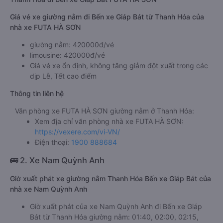
Giá vé xe giường nằm đi Bến xe Giáp Bát từ Thanh Hóa của
nhà xe FUTA HÀ SƠN
giường nằm: 420000đ/vé
limousine: 420000đ/vé
Giá vé xe ổn định, không tăng giảm đột xuất trong các
dịp Lễ, Tết cao điểm
Thông tin liên hệ
Văn phòng xe FUTA HÀ SƠN giường nằm ở Thanh Hóa:
Xem địa chỉ văn phòng nhà xe FUTA HÀ SƠN:
https://vexere.com/vi-VN/
Điện thoại:
1900 888684
🚌 2. Xe Nam Quỳnh Anh
Giờ xuất phát xe giường nằm Thanh Hóa Bến xe Giáp Bát của
nhà xe Nam Quỳnh Anh
Giờ xuất phát của xe Nam Quỳnh Anh đi Bến xe Giáp
Bát từ Thanh Hóa giường nằm: 01:40, 02:00, 02:15,