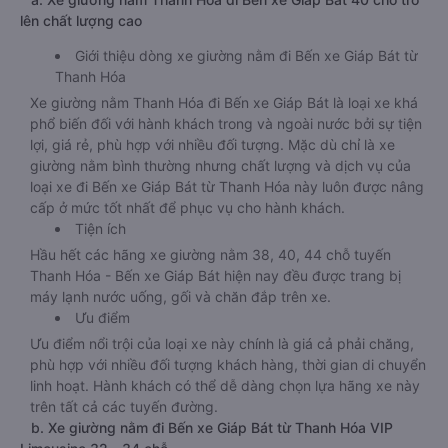
lên chất lượng cao
Giới thiệu dòng xe giường nằm đi Bến xe Giáp Bát từ
Thanh Hóa
Xe giường nằm Thanh Hóa đi Bến xe Giáp Bát là loại xe khá
phổ biến đối với hành khách trong và ngoài nước bởi sự tiện
lợi, giá rẻ, phù hợp với nhiều đối tượng. Mặc dù chỉ là xe
giường nằm bình thường nhưng chất lượng và dịch vụ của
loại xe đi Bến xe Giáp Bát từ Thanh Hóa này luôn được nâng
cấp ở mức tốt nhất để phục vụ cho hành khách.
Tiện ích
Hầu hết các hãng xe giường nằm 38, 40, 44 chỗ tuyến
Thanh Hóa - Bến xe Giáp Bát hiện nay đều được trang bị
máy lạnh nước uống, gối và chăn đắp trên xe.
Ưu điểm
Ưu điểm nổi trội của loại xe này chính là giá cả phải chăng,
phù hợp với nhiều đối tượng khách hàng, thời gian di chuyển
linh hoạt. Hành khách có thể dễ dàng chọn lựa hãng xe này
trên tất cả các tuyến đường.
b. Xe giường nằm đi Bến xe Giáp Bát từ Thanh Hóa VIP