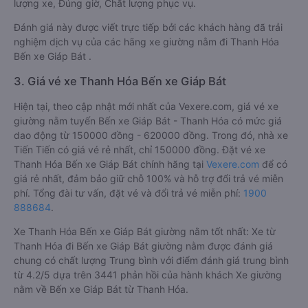
lượng xe, Đúng giờ, Chất lượng phục vụ.
Đánh giá này được viết trực tiếp bởi các khách hàng đã trải
nghiệm dịch vụ của các hãng xe giường nằm đi Thanh Hóa
Bến xe Giáp Bát .
3. Giá vé xe Thanh Hóa Bến xe Giáp Bát
Hiện tại, theo cập nhật mới nhất của Vexere.com, giá vé xe
giường nằm tuyến Bến xe Giáp Bát - Thanh Hóa có mức giá
dao động từ 150000 đồng - 620000 đồng. Trong đó, nhà xe
Tiến Tiến có giá vé rẻ nhất, chỉ 150000 đồng. Đặt vé xe
Thanh Hóa Bến xe Giáp Bát chính hãng tại
Vexere.com
để có
giá rẻ nhất, đảm bảo giữ chỗ 100% và hỗ trợ đổi trả vé miễn
phí. Tổng đài tư vấn, đặt vé và đổi trả vé miễn phí:
1900
888684
.
Xe Thanh Hóa Bến xe Giáp Bát giường nằm tốt nhất: Xe từ
Thanh Hóa đi Bến xe Giáp Bát giường nằm được đánh giá
chung có chất lượng Trung bình với điểm đánh giá trung bình
từ 4.2/5 dựa trên 3441 phản hồi của hành khách Xe giường
nằm về Bến xe Giáp Bát từ Thanh Hóa.