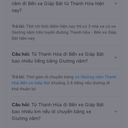
nằm đi Bến xe Giáp Bát từ Thanh Hóa hiện
nay?
Trả lời:
Tính tới thời điểm hiện nay thì có 3 nhà xe có xe
Giường nằm trên tuyến đường Thanh Hóa - Bến xe Giáp
Bát hiện nay
Câu hỏi:
Từ Thanh Hóa đi Bến xe Giáp Bát
bao nhiêu tiếng bằng Giường nằm?
Trả lời:
Thời gian di chuyển bằng
xe Giường nằm Thanh
Hóa Bến xe Giáp Bát
khoảng 2.6 tiếng nếu đường đi
khá thuận lợi
Câu hỏi:
Từ Thanh Hóa đi Bến xe Giáp Bát
bao nhiêu km nếu di chuyển bằng xe
Giường nằm?