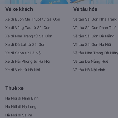
Vé xe khách
Vé tàu hỏa
Xe đi Buôn Mê Thuột từ Sài Gòn
Vé tàu Sài Gòn Nha Trang
Xe đi Vũng Tàu từ Sài Gòn
Vé tàu Sài Gòn Phan Thiết
Xe đi Nha Trang từ Sài Gòn
Vé tàu Sài Gòn Đà Nẵng
Xe đi Đà Lạt từ Sài Gòn
Vé tàu Sài Gòn Hà Nội
Xe đi Sapa từ Hà Nội
Vé tàu Nha Trang Đà Nẵn
Xe đi Hải Phòng từ Hà Nội
Vé tàu Đà Nẵng Huế
Xe đi Vinh từ Hà Nội
Vé tàu Hà Nội Vinh
Thuê xe
Hà Nội đi Ninh Bình
Hà Nội đi Hạ Long
Hà Nội đi Sa Pa