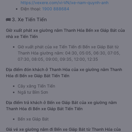
https://vexere.com/vi-VN/xe-nam-quynh-anh
Điện thoại:
1900 888684
🚌 3. Xe Tiến Tiến
Giờ xuất phát xe giường nằm Thanh Hóa Bến xe Giáp Bát của
nhà xe Tiến Tiến
Giờ xuất phát của xe Tiến Tiến đi Bến xe Giáp Bát từ
Thanh Hóa giường nằm: 04:30, 05:05, 06:30, 07:05,
07:30, 08:05, 09:00, 09:35, 12:00, 12:35
Địa điểm đón khách ở Thanh Hóa của xe giường nằm Thanh
Hóa đi Bến xe Giáp Bát Tiến Tiến
Cây xăng Tiến Tiến
Ngã tư Bỉm Sơn
Địa điểm trả khách ở Bến xe Giáp Bát của xe giường nằm
Thanh Hóa đi Bến xe Giáp Bát Tiến Tiến
Bến xe Giáp Bát
Giá vé xe giường nằm đi Bến xe Giáp Bát từ Thanh Hóa của