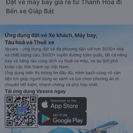
Đặt vé máy bay giá rẻ từ Thanh Hóa đi
Bến xe Giáp Bát
Ứng dụng đặt vé Xe khách, Máy bay,
Tàu hoả và Thuê xe
Vexere - ứng dụng đặt vé đa phương tiện với hơn 3000+ nhà
xe chất lượng cao, 5000+ tuyến đường toàn quốc, tất cả hãng
bay và hãng tàu cùng dịch vụ thuê xe máy, xe du lịch phủ
khắp các tỉnh thành tại Việt Nam.
Ứng dụng hiển thị thông tin đầy đủ, minh bạch cùng vô vàn
tiện ích giúp người dùng so sánh và lựa chọn phương án di
chuyển tiết kiệm, nhanh chóng và phù hợp nhất.
Tải ứng dụng Vexere ngay