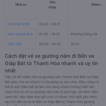
Giờ
Nhà xe
Điểm đi
chạy
FUTA HÀ SƠN
03:25 - 05:21
Nam Quỳnh Anh
01:40 - 18:15
Phường Đông Hà
Tiến Tiến
04:30 - 16:35
QL10
Cách đặt vé xe giường nằm đi Bến xe
Giáp Bát từ Thanh Hóa nhanh và uy tín
nhất
Việc có rất nhiều nhà xe giường nằm Thanh Hóa Bến xe Giáp
Bát giúp cho du khách có đa dạng sự lựa chọn. Đây cũng có
thể là một điều bất lợi làm cho hàng khách không biết nên
chọn nhà xe có xe giường nằm nào là phù hợp với mình. Bên
cạnh đó, việc đảm bảo giữ chỗ, có được chỗ ngồi yêu thích
sau khi đặt vé xe đi Bến xe Giáp Bát từ Thanh Hóa giường