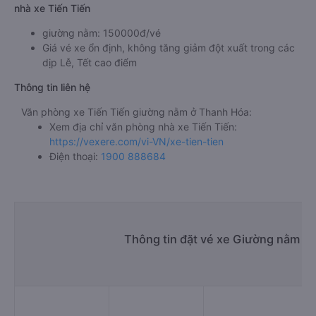
nhà xe Tiến Tiến
giường nằm: 150000đ/vé
Giá vé xe ổn định, không tăng giảm đột xuất trong các
dịp Lễ, Tết cao điểm
Thông tin liên hệ
Văn phòng xe Tiến Tiến giường nằm ở Thanh Hóa:
Xem địa chỉ văn phòng nhà xe Tiến Tiến:
https://vexere.com/vi-VN/xe-tien-tien
Điện thoại:
1900 888684
Thông tin đặt vé xe Giường nằm Th