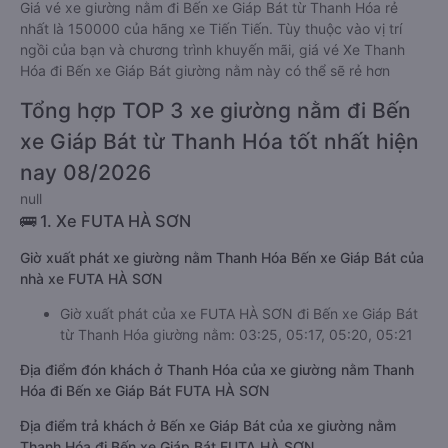
Giá vé xe giường nằm đi Bến xe Giáp Bát từ Thanh Hóa rẻ
nhất là 150000 của hãng xe Tiến Tiến. Tùy thuộc vào vị trí
ngồi của bạn và chương trình khuyến mãi, giá vé Xe Thanh
Hóa đi Bến xe Giáp Bát giường nằm này có thể sẽ rẻ hơn
Tổng hợp TOP 3 xe giường nằm đi Bến
xe Giáp Bát từ Thanh Hóa tốt nhất hiện
nay 08/2026
null
🚌 1. Xe FUTA HÀ SƠN
Giờ xuất phát xe giường nằm Thanh Hóa Bến xe Giáp Bát của
nhà xe FUTA HÀ SƠN
Giờ xuất phát của xe FUTA HÀ SƠN đi Bến xe Giáp Bát
từ Thanh Hóa giường nằm: 03:25, 05:17, 05:20, 05:21
Địa điểm đón khách ở Thanh Hóa của xe giường nằm Thanh
Hóa đi Bến xe Giáp Bát FUTA HÀ SƠN
Địa điểm trả khách ở Bến xe Giáp Bát của xe giường nằm
Thanh Hóa đi Bến xe Giáp Bát FUTA HÀ SƠN