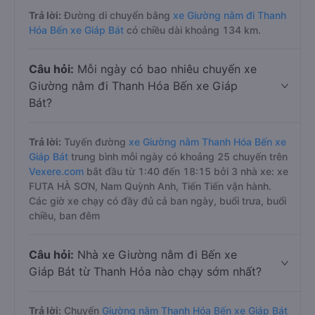
Trả lời:
Đường di chuyển bằng
xe Giường nằm đi Thanh
Hóa Bến xe Giáp Bát
có chiều dài khoảng 134 km.
Câu hỏi:
Mỗi ngày có bao nhiêu chuyến xe
Giường nằm đi Thanh Hóa Bến xe Giáp
Bát?
Trả lời:
Tuyến đường
xe Giường nằm Thanh Hóa Bến xe
Giáp Bát
trung bình mỗi ngày có khoảng 25 chuyến trên
Vexere.com
bắt đầu từ 1:40 đến 18:15 bởi 3 nhà xe: xe
FUTA HÀ SƠN, Nam Quỳnh Anh, Tiến Tiến vận hành.
Các giờ xe chạy có đầy đủ cả ban ngày, buổi trưa, buổi
chiều, ban đêm
Câu hỏi:
Nhà xe Giường nằm đi Bến xe
Giáp Bát từ Thanh Hóa nào chạy sớm nhất?
Trả lời:
Chuyến
Giường nằm Thanh Hóa Bến xe Giáp Bát