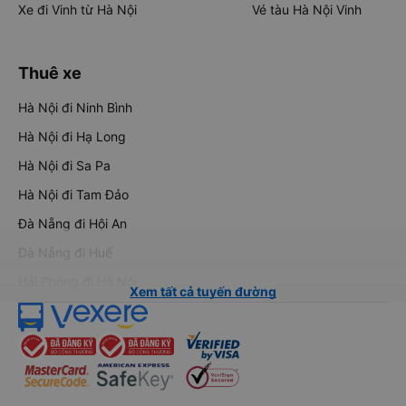
Xe đi Vinh từ Hà Nội
Vé tàu Hà Nội Vinh
Thuê xe
Hà Nội đi Ninh Bình
Hà Nội đi Hạ Long
Hà Nội đi Sa Pa
Hà Nội đi Tam Đảo
Đà Nẵng đi Hội An
Đà Nẵng đi Huế
Hải Phòng đi Hà Nội
Xem tất cả tuyến đường