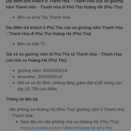
Địa điểm đón khách ở Thanh Hóa - Thanh Hóa của xe giường
nằm Thanh Hóa - Thanh Hóa đi Phú Thọ Hoàng Hà (Phú Thọ)
Bến xe phía Tây Thanh Hóa
Địa điểm trả khách ở Phú Thọ của xe giường nằm Thanh Hóa
- Thanh Hóa đi Phú Thọ Hoàng Hà (Phú Thọ)
Bến xe Việt Trì
Giá vé xe giường nằm đi Phú Thọ từ Thanh Hóa - Thanh Hóa
của nhà xe Hoàng Hà (Phú Thọ)
giường nằm: 300000đ/vé
limousine: 300000đ/vé
Giá vé xe ổn định, không tăng giảm đột xuất trong các
dịp Lễ, Tết cao điểm
Thông tin liên hệ
Văn phòng xe Hoàng Hà (Phú Thọ) giường nằm ở Thanh Hóa
- Thanh Hóa:
Xem địa chỉ văn phòng nhà xe Hoàng Hà (Phú Thọ):
https://vexere.com/vi-VN/xe-hoang-ha-phu-tho