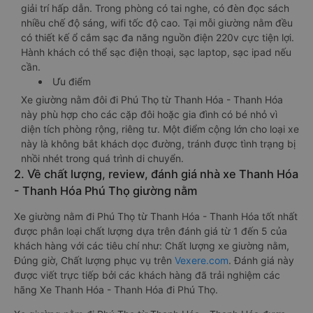
giải trí hấp dẫn. Trong phòng có tai nghe, có đèn đọc sách
nhiều chế độ sáng, wifi tốc độ cao. Tại mỗi giường nằm đều
có thiết kế ổ cắm sạc đa năng nguồn điện 220v cực tiện lợi.
Hành khách có thể sạc điện thoại, sạc laptop, sạc ipad nếu
cần.
Ưu điểm
Xe giường nằm đôi đi Phú Thọ từ Thanh Hóa - Thanh Hóa
này phù hợp cho các cặp đôi hoặc gia đình có bé nhỏ vì
diện tích phòng rộng, riêng tư. Một điểm cộng lớn cho loại xe
này là không bắt khách dọc đường, tránh được tình trạng bị
nhồi nhét trong quá trình di chuyển.
2. Về chất lượng, review, đánh giá nhà xe Thanh Hóa
- Thanh Hóa Phú Thọ giường nằm
Xe giường nằm đi Phú Thọ từ Thanh Hóa - Thanh Hóa tốt nhất
được phân loại chất lượng dựa trên đánh giá từ 1 đến 5 của
khách hàng với các tiêu chí như: Chất lượng xe giường nằm,
Đúng giờ, Chất lượng phục vụ trên
Vexere.com
. Đánh giá này
được viết trực tiếp bởi các khách hàng đã trải nghiệm các
hãng Xe Thanh Hóa - Thanh Hóa đi Phú Thọ.