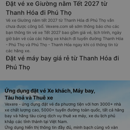
Đặt vé xe Giường nằm Tết 2027 từ
Thanh Hóa đi Phú Thọ
Vé xe Giường nằm tết 2027 từ Thanh Hóa đi Phú Thọ vẫn
chưa được công bố. Vexere.com sẽ sớm thông báo cho các
bạn thông tin vé xe Tết 2027 bao gồm giá vé, lịch trình, ngày
giờ bán vé của các hãng xe khách đi tuyến đường Thanh Hóa
- Phú Thọ và Phú Thọ - Thanh Hóa ngay khi có thông tin từ
các hãng xe.
Đặt vé máy bay giá rẻ từ Thanh Hóa đi
Phú Thọ
Ứng dụng đặt vé Xe khách, Máy bay,
Tàu hoả và Thuê xe
Vexere - ứng dụng đặt vé đa phương tiện với hơn 3000+ nhà
xe chất lượng cao, 5000+ tuyến đường toàn quốc, tất cả hãng
bay và hãng tàu cùng dịch vụ thuê xe máy, xe du lịch phủ
khắp các tỉnh thành tại Việt Nam.
Ứng dụng hiển thị thông tin đầy đủ, minh bạch cùng vô vàn