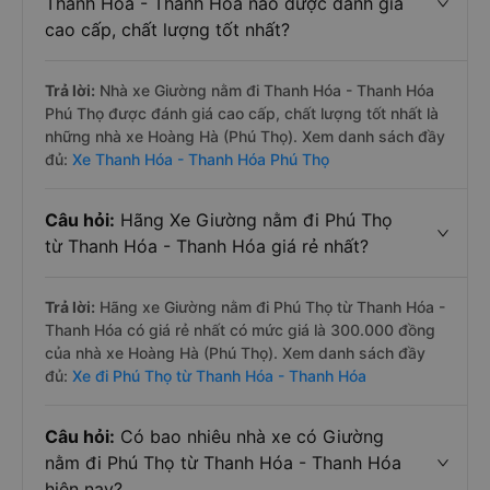
Thanh Hóa - Thanh Hóa nào được đánh giá
cao cấp, chất lượng tốt nhất?
Trả lời:
Nhà xe Giường nằm đi Thanh Hóa - Thanh Hóa
Phú Thọ được đánh giá cao cấp, chất lượng tốt nhất là
những nhà xe Hoàng Hà (Phú Thọ). Xem danh sách đầy
đủ:
Xe Thanh Hóa - Thanh Hóa Phú Thọ
Câu hỏi:
Hãng Xe Giường nằm đi Phú Thọ
từ Thanh Hóa - Thanh Hóa giá rẻ nhất?
Trả lời:
Hãng xe Giường nằm đi Phú Thọ từ Thanh Hóa -
Thanh Hóa có giá rẻ nhất có mức giá là 300.000 đồng
của nhà xe Hoàng Hà (Phú Thọ). Xem danh sách đầy
đủ:
Xe đi Phú Thọ từ Thanh Hóa - Thanh Hóa
Câu hỏi:
Có bao nhiêu nhà xe có Giường
nằm đi Phú Thọ từ Thanh Hóa - Thanh Hóa
hiện nay?