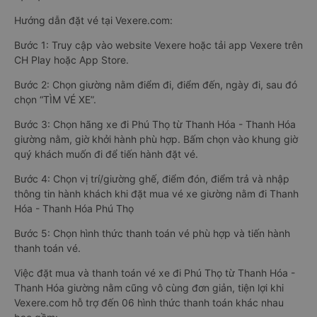
Hướng dẫn đặt vé tại Vexere.com:
Bước 1: Truy cập vào website Vexere hoặc tải app Vexere trên
CH Play hoặc App Store.
Bước 2: Chọn giường nằm điểm đi, điểm đến, ngày đi, sau đó
chọn “TÌM VÉ XE”.
Bước 3: Chọn hãng xe đi Phú Thọ từ Thanh Hóa - Thanh Hóa
giường nằm, giờ khởi hành phù hợp. Bấm chọn vào khung giờ
quý khách muốn đi để tiến hành đặt vé.
Bước 4: Chọn vị trí/giường ghế, điểm đón, điểm trả và nhập
thông tin hành khách khi đặt mua vé xe giường nằm đi Thanh
Hóa - Thanh Hóa Phú Thọ
Bước 5: Chọn hình thức thanh toán vé phù hợp và tiến hành
thanh toán vé.
Việc đặt mua và thanh toán vé xe đi Phú Thọ từ Thanh Hóa -
Thanh Hóa giường nằm cũng vô cùng đơn giản, tiện lợi khi
Vexere.com hỗ trợ đến 06 hình thức thanh toán khác nhau