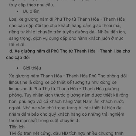
truy cập theo nhu cầu.
Ưu điểm
Loại xe giường nằm đi Phú Thọ từ Thanh Hóa - Thanh Hóa
cho các cặp đôi tạo cho khách hàng cảm giác thoải mái,
riêng tư khi di chuyển trên tuyến đường dài. Nhiều tiện ích,
sang trọng, dịch vụ cung cấp cho hành khách luôn ở mức
tốt nhất.
d. Xe giường nằm đi Phú Thọ từ Thanh Hóa - Thanh Hóa cho
các cặp đôi
Giới thiệu
Xe giường nằm Thanh Hóa - Thanh Hóa Phú Thọ phòng đôi
limousine là dòng xe có thiết kế tương tự như dòng xe
limousine đi Phú Thọ từ Thanh Hóa - Thanh Hóa giường
phòng. Tuy nhiên kích thước giường nằm được thiết kế rộng
hơn, phù hợp với cả khách hàng Việt Nam lẫn khách nước
ngoài. Nhà xe vẫn chú trọng trang bị các thiết bị hiện đại
nhằm đảm bảo cho quý khách hàng có những trải nghiệm
thoải mái nhất trong suốt chuyến đi.
Tiện ích
Tivi ốp trần nét cứng, đầu HD tích hợp nhiều chương trình