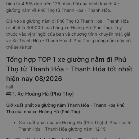
bình từ 4.5/5 dựa trên 126 phản hồi của hành khách Xe
giường nằm về Phú Thọ từ Thanh Hóa - Thanh Hóa.
Giá vé xe giường nằm đi Phú Thọ từ Thanh Hóa - Thanh Hóa
rẻ nhất là 300000 của hãng xe Hoàng Hà (Phú Thọ). Tùy
thuộc vào vị trí ngồi của bạn và chương trình khuyến mãi, giá
vé Xe Thanh Hóa - Thanh Hóa đi Phú Thọ giường nằm này có
thể sẽ rẻ hơn
Tổng hợp TOP 1 xe giường nằm đi Phú
Thọ từ Thanh Hóa - Thanh Hóa tốt nhất
hiện nay 08/2026
null
🚌 1. Xe Hoàng Hà (Phú Thọ)
Giờ xuất phát xe giường nằm Thanh Hóa - Thanh Hóa Phú
Thọ của nhà xe Hoàng Hà (Phú Thọ)
Giờ xuất phát của xe Hoàng Hà (Phú Thọ) đi Phú Thọ từ
Thanh Hóa - Thanh Hóa giường nằm: 12:15