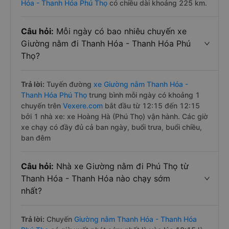
Hóa - Thanh Hóa Phú Thọ
có chiều dài khoảng 225 km.
Câu hỏi:
Mỗi ngày có bao nhiêu chuyến xe
Giường nằm đi Thanh Hóa - Thanh Hóa Phú
Thọ?
Trả lời:
Tuyến đường
xe Giường nằm Thanh Hóa -
Thanh Hóa Phú Thọ
trung bình mỗi ngày có khoảng 1
chuyến trên
Vexere.com
bắt đầu từ 12:15 đến 12:15
bởi 1 nhà xe: xe Hoàng Hà (Phú Thọ) vận hành. Các giờ
xe chạy có đầy đủ cả ban ngày, buổi trưa, buổi chiều,
ban đêm
Câu hỏi:
Nhà xe Giường nằm đi Phú Thọ từ
Thanh Hóa - Thanh Hóa nào chạy sớm
nhất?
Trả lời:
Chuyến
Giường nằm Thanh Hóa - Thanh Hóa