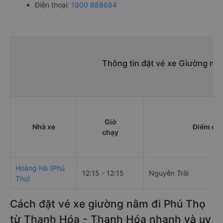
Điện thoại:
1900 888684
Thông tin đặt vé xe Giường nằ
Giờ
Nhà xe
Điểm đi
chạy
Hoàng Hà (Phú
12:15 - 12:15
Nguyễn Trãi
Thọ)
Cách đặt vé xe giường nằm đi Phú Thọ
từ Thanh Hóa - Thanh Hóa nhanh và uy