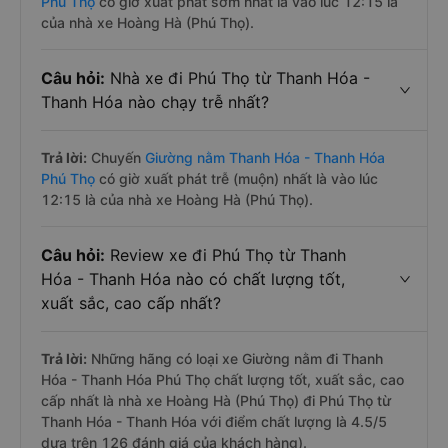
Phú Thọ
có giờ xuất phát sớm nhất là vào lúc 12:15 là
của nhà xe Hoàng Hà (Phú Thọ).
Câu hỏi:
Nhà xe đi Phú Thọ từ Thanh Hóa -
Thanh Hóa nào chạy trễ nhất?
Trả lời:
Chuyến
Giường nằm Thanh Hóa - Thanh Hóa
Phú Thọ
có giờ xuất phát trễ (muộn) nhất là vào lúc
12:15 là của nhà xe Hoàng Hà (Phú Thọ).
Câu hỏi:
Review xe đi Phú Thọ từ Thanh
Hóa - Thanh Hóa nào có chất lượng tốt,
xuất sắc, cao cấp nhất?
Trả lời:
Những hãng có loại xe Giường nằm đi Thanh
Hóa - Thanh Hóa Phú Thọ chất lượng tốt, xuất sắc, cao
cấp nhất là nhà xe Hoàng Hà (Phú Thọ) đi Phú Thọ từ
Thanh Hóa - Thanh Hóa với điểm chất lượng là 4.5/5
dựa trên 126 đánh giá của khách hàng).