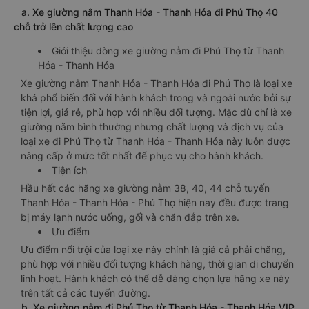
a. Xe giường nằm Thanh Hóa - Thanh Hóa đi Phú Thọ 40
chỗ trở lên chất lượng cao
Giới thiệu dòng xe giường nằm đi Phú Thọ từ Thanh
Hóa - Thanh Hóa
Xe giường nằm Thanh Hóa - Thanh Hóa đi Phú Thọ là loại xe
khá phổ biến đối với hành khách trong và ngoài nước bởi sự
tiện lợi, giá rẻ, phù hợp với nhiều đối tượng. Mặc dù chỉ là xe
giường nằm bình thường nhưng chất lượng và dịch vụ của
loại xe đi Phú Thọ từ Thanh Hóa - Thanh Hóa này luôn được
nâng cấp ở mức tốt nhất để phục vụ cho hành khách.
Tiện ích
Hầu hết các hãng xe giường nằm 38, 40, 44 chỗ tuyến
Thanh Hóa - Thanh Hóa - Phú Thọ hiện nay đều được trang
bị máy lạnh nước uống, gối và chăn đắp trên xe.
Ưu điểm
Ưu điểm nổi trội của loại xe này chính là giá cả phải chăng,
phù hợp với nhiều đối tượng khách hàng, thời gian di chuyển
linh hoạt. Hành khách có thể dễ dàng chọn lựa hãng xe này
trên tất cả các tuyến đường.
b. Xe giường nằm đi Phú Thọ từ Thanh Hóa - Thanh Hóa VIP