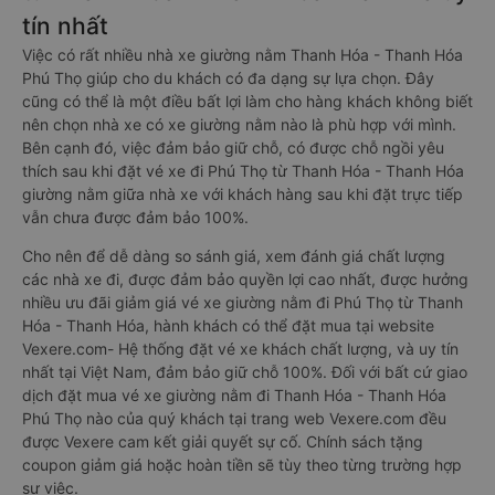
tín nhất
Việc có rất nhiều nhà xe giường nằm Thanh Hóa - Thanh Hóa
Phú Thọ giúp cho du khách có đa dạng sự lựa chọn. Đây
cũng có thể là một điều bất lợi làm cho hàng khách không biết
nên chọn nhà xe có xe giường nằm nào là phù hợp với mình.
Bên cạnh đó, việc đảm bảo giữ chỗ, có được chỗ ngồi yêu
thích sau khi đặt vé xe đi Phú Thọ từ Thanh Hóa - Thanh Hóa
giường nằm giữa nhà xe với khách hàng sau khi đặt trực tiếp
vẫn chưa được đảm bảo 100%.
Cho nên để dễ dàng so sánh giá, xem đánh giá chất lượng
các nhà xe đi, được đảm bảo quyền lợi cao nhất, được hưởng
nhiều ưu đãi giảm giá vé xe giường nằm đi Phú Thọ từ Thanh
Hóa - Thanh Hóa, hành khách có thể đặt mua tại website
Vexere.com- Hệ thống đặt vé xe khách chất lượng, và uy tín
nhất tại Việt Nam, đảm bảo giữ chỗ 100%. Đối với bất cứ giao
dịch đặt mua vé xe giường nằm đi Thanh Hóa - Thanh Hóa
Phú Thọ nào của quý khách tại trang web Vexere.com đều
được Vexere cam kết giải quyết sự cố. Chính sách tặng
coupon giảm giá hoặc hoàn tiền sẽ tùy theo từng trường hợp
sự việc.