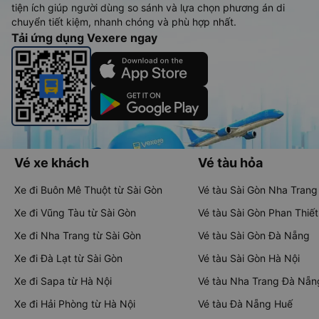
tiện ích giúp người dùng so sánh và lựa chọn phương án di
chuyển tiết kiệm, nhanh chóng và phù hợp nhất.
Tải ứng dụng Vexere ngay
Vé xe khách
Vé tàu hỏa
Xe đi Buôn Mê Thuột từ Sài Gòn
Vé tàu Sài Gòn Nha Trang
Xe đi Vũng Tàu từ Sài Gòn
Vé tàu Sài Gòn Phan Thiết
Xe đi Nha Trang từ Sài Gòn
Vé tàu Sài Gòn Đà Nẵng
Xe đi Đà Lạt từ Sài Gòn
Vé tàu Sài Gòn Hà Nội
Xe đi Sapa từ Hà Nội
Vé tàu Nha Trang Đà Nẵn
Xe đi Hải Phòng từ Hà Nội
Vé tàu Đà Nẵng Huế