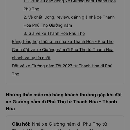
1. Giới thiệu các dòng xe Giường nằm Thanh Hóa
Phú Thọ
2. Về chất lượng, review, đánh giá nhà xe Thanh
Hóa Phú Thọ Giường nằm
3. Giá vé xe Thanh Hóa Phú Thọ
Bảng tổng hợp thông tin nhà xe Thanh Hóa - Phú Thọ
Cách đặt vé xe Giường nằm đi Phú Thọ từ Thanh Hóa
nhanh và uy tín nhất
Đặt vé xe Giường nằm Tết 2027 từ Thanh Hóa đi Phú
Thọ
Những thắc mắc mà hàng khách thường gặp khi đặt
xe Giường nằm đi Phú Thọ từ Thanh Hóa - Thanh
Hóa
Câu hỏi:
Nhà xe Giường nằm đi Phú Thọ từ