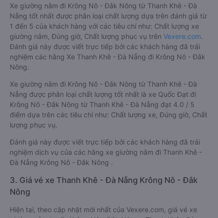
Xe giường nằm đi Krông Nô - Đắk Nông từ Thanh Khê - Đà
Nẵng tốt nhất được phân loại chất lượng dựa trên đánh giá từ
1 đến 5 của khách hàng với các tiêu chí như: Chất lượng xe
giường nằm, Đúng giờ, Chất lượng phục vụ trên
Vexere.com
.
Đánh giá này được viết trực tiếp bởi các khách hàng đã trải
nghiệm các hãng Xe Thanh Khê - Đà Nẵng đi Krông Nô - Đắk
Nông.
Xe giường nằm đi Krông Nô - Đắk Nông từ Thanh Khê - Đà
Nẵng được phân loại chất lượng tốt nhất là xe Quốc Đạt đi
Krông Nô - Đắk Nông từ Thanh Khê - Đà Nẵng đạt 4.0 / 5
điểm dựa trên các tiêu chí như: Chất lượng xe, Đúng giờ, Chất
lượng phục vụ.
Đánh giá này được viết trực tiếp bởi các khách hàng đã trải
nghiệm dịch vụ của các hãng xe giường nằm đi Thanh Khê -
Đà Nẵng Krông Nô - Đắk Nông .
3. Giá vé xe Thanh Khê - Đà Nẵng Krông Nô - Đắk
Nông
Hiện tại, theo cập nhật mới nhất của Vexere.com, giá vé xe