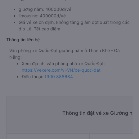
giường nằm: 400000đ/vé
limousine: 400000đ/vé
Giá vé xe ổn định, không tăng giảm đột xuất trong các
dịp Lễ, Tết cao điểm
Thông tin liên hệ
Văn phòng xe Quốc Đạt giường nằm ở Thanh Khê - Đà
Nẵng:
Xem địa chỉ văn phòng nhà xe Quốc Đạt:
https://vexere.com/vi-VN/xe-quoc-dat
Điện thoại:
1900 888684
Thông tin đặt vé xe Giường nằ