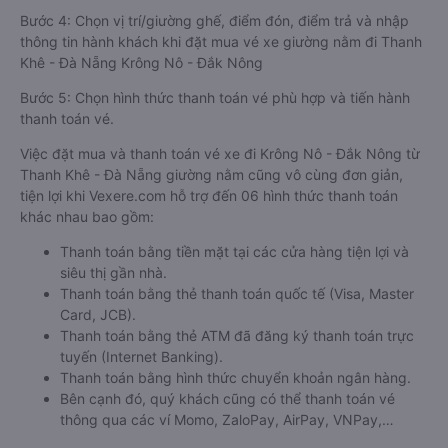
Bước 4: Chọn vị trí/giường ghế, điểm đón, điểm trả và nhập
thông tin hành khách khi đặt mua vé xe giường nằm đi Thanh
Khê - Đà Nẵng Krông Nô - Đắk Nông
Bước 5: Chọn hình thức thanh toán vé phù hợp và tiến hành
thanh toán vé.
Việc đặt mua và thanh toán vé xe đi Krông Nô - Đắk Nông từ
Thanh Khê - Đà Nẵng giường nằm cũng vô cùng đơn giản,
tiện lợi khi Vexere.com hỗ trợ đến 06 hình thức thanh toán
khác nhau bao gồm:
Thanh toán bằng tiền mặt tại các cửa hàng tiện lợi và
siêu thị gần nhà.
Thanh toán bằng thẻ thanh toán quốc tế (Visa, Master
Card, JCB).
Thanh toán bằng thẻ ATM đã đăng ký thanh toán trực
tuyến (Internet Banking).
Thanh toán bằng hình thức chuyển khoản ngân hàng.
Bên cạnh đó, quý khách cũng có thể thanh toán vé
thông qua các ví Momo, ZaloPay, AirPay, VNPay,…