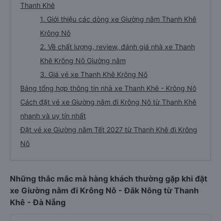
Thanh Khê
1. Giới thiệu các dòng xe Giường nằm Thanh Khê
Krông Nô
2. Về chất lượng, review, đánh giá nhà xe Thanh
Khê Krông Nô Giường nằm
3. Giá vé xe Thanh Khê Krông Nô
Bảng tổng hợp thông tin nhà xe Thanh Khê - Krông Nô
Cách đặt vé xe Giường nằm đi Krông Nô từ Thanh Khê
nhanh và uy tín nhất
Đặt vé xe Giường nằm Tết 2027 từ Thanh Khê đi Krông
Nô
Những thắc mắc mà hàng khách thường gặp khi đặt
xe Giường nằm đi Krông Nô - Đắk Nông từ Thanh
Khê - Đà Nẵng