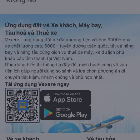
Ứng dụng đặt vé Xe khách, Máy bay,
Tàu hoả và Thuê xe
Vexere - ứng dụng đặt vé đa phương tiện với hơn 3000+ nhà
xe chất lượng cao, 5000+ tuyến đường toàn quốc, tất cả hãng
bay và hãng tàu cùng dịch vụ thuê xe máy, xe du lịch phủ
khắp các tỉnh thành tại Việt Nam.
Ứng dụng hiển thị thông tin đầy đủ, minh bạch cùng vô vàn
tiện ích giúp người dùng so sánh và lựa chọn phương án di
chuyển tiết kiệm, nhanh chóng và phù hợp nhất.
Tải ứng dụng Vexere ngay
Vé xe khách
Vé tàu hỏa