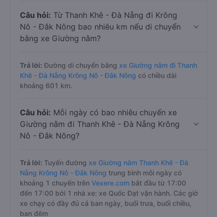
Câu hỏi:
Từ Thanh Khê - Đà Nẵng đi Krông
Nô - Đắk Nông bao nhiêu km nếu di chuyển
bằng xe Giường nằm?
Trả lời:
Đường di chuyển bằng
xe Giường nằm đi Thanh
Khê - Đà Nẵng Krông Nô - Đắk Nông
có chiều dài
khoảng 601 km.
Câu hỏi:
Mỗi ngày có bao nhiêu chuyến xe
Giường nằm đi Thanh Khê - Đà Nẵng Krông
Nô - Đắk Nông?
Trả lời:
Tuyến đường
xe Giường nằm Thanh Khê - Đà
Nẵng Krông Nô - Đắk Nông
trung bình mỗi ngày có
khoảng 1 chuyến trên
Vexere.com
bắt đầu từ 17:00
đến 17:00 bởi 1 nhà xe: xe Quốc Đạt vận hành. Các giờ
xe chạy có đầy đủ cả ban ngày, buổi trưa, buổi chiều,
ban đêm