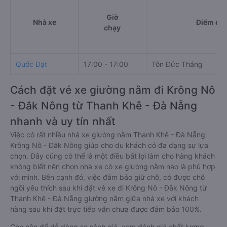
Giờ
Nhà xe
Điểm đi
chạy
Quốc Đạt
17:00 - 17:00
Tôn Đức Thắng
Cách đặt vé xe giường nằm đi Krông Nô
- Đắk Nông từ Thanh Khê - Đà Nẵng
nhanh và uy tín nhất
Việc có rất nhiều nhà xe giường nằm Thanh Khê - Đà Nẵng
Krông Nô - Đắk Nông giúp cho du khách có đa dạng sự lựa
chọn. Đây cũng có thể là một điều bất lợi làm cho hàng khách
không biết nên chọn nhà xe có xe giường nằm nào là phù hợp
với mình. Bên cạnh đó, việc đảm bảo giữ chỗ, có được chỗ
ngồi yêu thích sau khi đặt vé xe đi Krông Nô - Đắk Nông từ
Thanh Khê - Đà Nẵng giường nằm giữa nhà xe với khách
hàng sau khi đặt trực tiếp vẫn chưa được đảm bảo 100%.
Cho nên để dễ dàng so sánh giá, xem đánh giá chất lượng