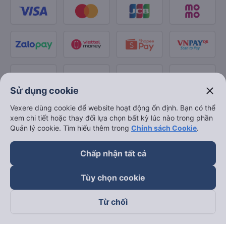
close
Sử dụng cookie
Vexere dùng cookie để website hoạt động ổn định. Bạn có thể
xem chi tiết hoặc thay đổi lựa chọn bất kỳ lúc nào trong phần
Quản lý cookie. Tìm hiểu thêm trong
Chính sách Cookie
.
Chấp nhận tất cả
Tùy chọn cookie
Từ chối
Theo dõi chúng tôi trên