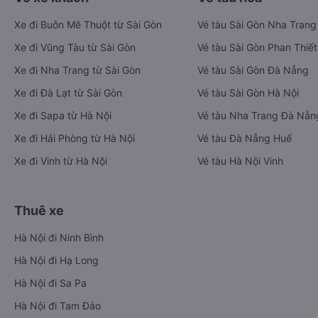
Xe đi Buôn Mê Thuột từ Sài Gòn
Vé tàu Sài Gòn Nha Trang
Xe đi Vũng Tàu từ Sài Gòn
Vé tàu Sài Gòn Phan Thiết
Xe đi Nha Trang từ Sài Gòn
Vé tàu Sài Gòn Đà Nẵng
Xe đi Đà Lạt từ Sài Gòn
Vé tàu Sài Gòn Hà Nội
Xe đi Sapa từ Hà Nội
Vé tàu Nha Trang Đà Nẵn
Xe đi Hải Phòng từ Hà Nội
Vé tàu Đà Nẵng Huế
Xe đi Vinh từ Hà Nội
Vé tàu Hà Nội Vinh
Thuê xe
Hà Nội đi Ninh Bình
Hà Nội đi Hạ Long
Hà Nội đi Sa Pa
Hà Nội đi Tam Đảo