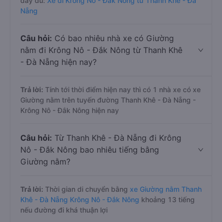
đầy đủ:
Xe đi Krông Nô - Đắk Nông từ Thanh Khê - Đà
Nẵng
Câu hỏi:
Có bao nhiêu nhà xe có Giường
nằm đi Krông Nô - Đắk Nông từ Thanh Khê
- Đà Nẵng hiện nay?
Trả lời:
Tính tới thời điểm hiện nay thì có 1 nhà xe có xe
Giường nằm trên tuyến đường Thanh Khê - Đà Nẵng -
Krông Nô - Đắk Nông hiện nay
Câu hỏi:
Từ Thanh Khê - Đà Nẵng đi Krông
Nô - Đắk Nông bao nhiêu tiếng bằng
Giường nằm?
Trả lời:
Thời gian di chuyển bằng
xe Giường nằm Thanh
Khê - Đà Nẵng Krông Nô - Đắk Nông
khoảng 13 tiếng
nếu đường đi khá thuận lợi