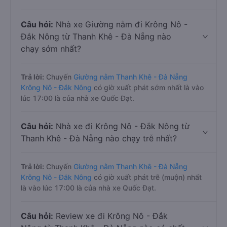
Câu hỏi:
Nhà xe Giường nằm đi Krông Nô -
Đắk Nông từ Thanh Khê - Đà Nẵng nào
chạy sớm nhất?
Trả lời:
Chuyến
Giường nằm Thanh Khê - Đà Nẵng
Krông Nô - Đắk Nông
có giờ xuất phát sớm nhất là vào
lúc 17:00 là của nhà xe Quốc Đạt.
Câu hỏi:
Nhà xe đi Krông Nô - Đắk Nông từ
Thanh Khê - Đà Nẵng nào chạy trễ nhất?
Trả lời:
Chuyến
Giường nằm Thanh Khê - Đà Nẵng
Krông Nô - Đắk Nông
có giờ xuất phát trễ (muộn) nhất
là vào lúc 17:00 là của nhà xe Quốc Đạt.
Câu hỏi:
Review xe đi Krông Nô - Đắk