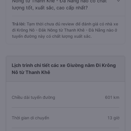
Nông từ Thanh Khê - Đà Nẵng nào có chất
lượng tốt, xuất sắc, cao cấp nhất?
Trả lời:
Tạm thời chưa đủ review để đánh giá có nhà xe
đi Krông Nô - Đắk Nông từ Thanh Khê - Đà Nẵng nào ở
tuyến đường này có chất lượng xuất sắc.
Lịch trình chi tiết các xe Giường nằm Đi Krông
Nô từ Thanh Khê
Chiều dài tuyến đường
601 km
Thời gian di chuyển
13 giờ