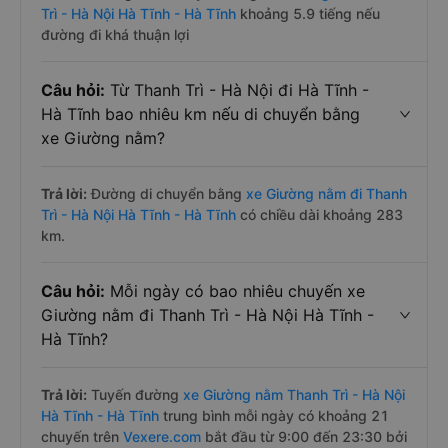
Trì - Hà Nội Hà Tĩnh - Hà Tĩnh
khoảng 5.9 tiếng nếu
đường đi khá thuận lợi
Câu hỏi:
Từ Thanh Trì - Hà Nội đi Hà Tĩnh -
Hà Tĩnh bao nhiêu km nếu di chuyển bằng
xe Giường nằm?
Trả lời:
Đường di chuyển bằng
xe Giường nằm đi Thanh
Trì - Hà Nội Hà Tĩnh - Hà Tĩnh
có chiều dài khoảng 283
km.
Câu hỏi:
Mỗi ngày có bao nhiêu chuyến xe
Giường nằm đi Thanh Trì - Hà Nội Hà Tĩnh -
Hà Tĩnh?
Trả lời:
Tuyến đường
xe Giường nằm Thanh Trì - Hà Nội
Hà Tĩnh - Hà Tĩnh
trung bình mỗi ngày có khoảng 21
chuyến trên
Vexere.com
bắt đầu từ 9:00 đến 23:30 bởi