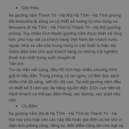
Giới thiệu
Xe giường nằm Thanh Trì - Hà Nội Hà Tĩnh - Hà Tĩnh phòng
đôi limousine là dòng xe có thiết kế tương tự như dòng xe
limousine đi Hà Tĩnh - Hà Tĩnh từ Thanh Trì - Hà Nội giường
phòng. Tuy nhiên kích thước giường nằm được thiết kế rộng
hơn, phù hợp với cả khách hàng Việt Nam lẫn khách nước
ngoài. Nhà xe vẫn chú trọng trang bị các thiết bị hiện đại
nhằm đảm bảo cho quý khách hàng có những trải nghiệm
thoải mái nhất trong suốt chuyến đi.
Tiện ích
Tivi ốp trần nét cứng, đầu HD tích hợp nhiều chương trình
giải trí hấp dẫn. Trong phòng có tai nghe, có đèn đọc sách
nhiều chế độ sáng, wifi tốc độ cao. Tại mỗi giường nằm đều
có thiết kế ổ cắm sạc đa năng nguồn điện 220v cực tiện lợi.
Hành khách có thể sạc điện thoại, sạc laptop, sạc ipad nếu
cần.
Ưu điểm
Xe giường nằm đôi đi Hà Tĩnh - Hà Tĩnh từ Thanh Trì - Hà
Nội này phù hợp cho các cặp đôi hoặc gia đình có bé nhỏ vì
diện tích phòng rộng, riêng tư. Một điểm cộng lớn cho loại xe