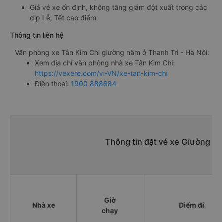
Giá vé xe ổn định, không tăng giảm đột xuất trong các
dịp Lễ, Tết cao điểm
Thông tin liên hệ
Văn phòng xe Tân Kim Chi giường nằm ở Thanh Trì - Hà Nội:
Xem địa chỉ văn phòng nhà xe Tân Kim Chi:
https://vexere.com/vi-VN/xe-tan-kim-chi
Điện thoại:
1900 888684
Thông tin đặt vé xe Giường nằ
Giờ
Nhà xe
Điểm đi
chạy