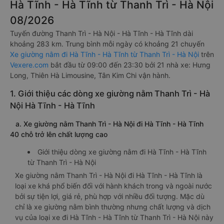
Hà Tĩnh - Hà Tĩnh từ Thanh Trì - Hà Nội
08/2026
Tuyến đường Thanh Trì - Hà Nội - Hà Tĩnh - Hà Tĩnh dài
khoảng 283 km. Trung bình mỗi ngày có khoảng 21 chuyến
Xe giường nằm đi Hà Tĩnh - Hà Tĩnh từ Thanh Trì - Hà Nội
trên
Vexere.com
bắt đầu từ 09:00 đến 23:30 bởi 21 nhà xe: Hưng
Long, Thiên Hà Limousine, Tân Kim Chi vận hành.
1. Giới thiệu các dòng xe giường nằm Thanh Trì - Hà
Nội Hà Tĩnh - Hà Tĩnh
a. Xe giường nằm Thanh Trì - Hà Nội đi Hà Tĩnh - Hà Tĩnh
40 chỗ trở lên chất lượng cao
Giới thiệu dòng xe giường nằm đi Hà Tĩnh - Hà Tĩnh
từ Thanh Trì - Hà Nội
Xe giường nằm Thanh Trì - Hà Nội đi Hà Tĩnh - Hà Tĩnh là
loại xe khá phổ biến đối với hành khách trong và ngoài nước
bởi sự tiện lợi, giá rẻ, phù hợp với nhiều đối tượng. Mặc dù
chỉ là xe giường nằm bình thường nhưng chất lượng và dịch
vụ của loại xe đi Hà Tĩnh - Hà Tĩnh từ Thanh Trì - Hà Nội này