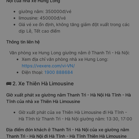
Nội của nhà xe Hưng Long
giường nằm: 350000đ/vé
limousine: 450000đ/vé
Giá vé xe ổn định, không tăng giảm đột xuất trong các
dịp Lễ, Tết cao điểm
Thông tin liên hệ
Văn phòng xe Hưng Long giường nằm ở Thanh Trì - Hà Nội:
Xem địa chỉ văn phòng nhà xe Hưng Long:
https://vexere.com/vi-VN/
Điện thoại:
1900 888684
🚌 2. Xe Thiên Hà Limousine
Giờ xuất phát xe giường nằm Thanh Trì - Hà Nội Hà Tĩnh - Hà
Tĩnh của nhà xe Thiên Hà Limousine
Giờ xuất phát của xe Thiên Hà Limousine đi Hà Tĩnh -
Hà Tĩnh từ Thanh Trì - Hà Nội giường nằm: 13:30, 17:00
Địa điểm đón khách ở Thanh Trì - Hà Nội của xe giường nằm
Thanh Trì - Hà Nội đi Hà Tĩnh - Hà Tĩnh Thiên Hà Limousine