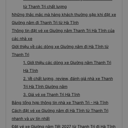
từ Thanh Trì chất lượng
Những thắc mắc mà hàng khách thường gặp khi đặt xe
Giường nằm đi Thanh Trì từ Hà Tĩnh
Thông tin đặt vé xe Giường nằm Thanh Trì Hà Tĩnh của
các nhà xe
Giới thiệu về các dòng xe Giường nằm đi Hà Tĩnh từ
Thanh Trì
1. Giới thiệu các dòng xe Giường nằm Thanh Trì
Hà Tĩnh
2. Về chất lượng, review, đánh giá nhà xe Thanh
Trì Hà Tĩnh Giường nằm
3. Giá vé xe Thanh Trì Hà Tĩnh
Bảng tổng hợp thông tin nhà xe Thanh Trì - Hà Tĩnh
Cách đặt vé xe Giường nằm đi Hà Tĩnh từ Thanh Trì
nhanh và uy tín nhất
Đặt vé xe Giường nằm Tết 2027 từ Thanh Trì đi Hà Tĩnh