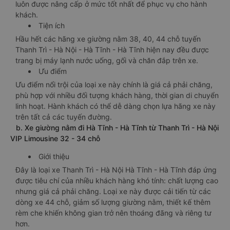
luôn được nâng cấp ở mức tốt nhất để phục vụ cho hành
khách.
Tiện ích
Hầu hết các hãng xe giường nằm 38, 40, 44 chỗ tuyến
Thanh Trì - Hà Nội - Hà Tĩnh - Hà Tĩnh hiện nay đều được
trang bị máy lạnh nước uống, gối và chăn đắp trên xe.
Ưu điểm
Ưu điểm nổi trội của loại xe này chính là giá cả phải chăng,
phù hợp với nhiều đối tượng khách hàng, thời gian di chuyển
linh hoạt. Hành khách có thể dễ dàng chọn lựa hãng xe này
trên tất cả các tuyến đường.
b. Xe giường nằm đi Hà Tĩnh - Hà Tĩnh từ Thanh Trì - Hà Nội
VIP Limousine 32 - 34 chỗ
Giới thiệu
Đây là loại xe Thanh Trì - Hà Nội Hà Tĩnh - Hà Tĩnh đáp ứng
được tiêu chí của nhiều khách hàng khó tính: chất lượng cao
nhưng giá cả phải chăng. Loại xe này được cải tiến từ các
dòng xe 44 chỗ, giảm số lượng giường nằm, thiết kế thêm
rèm che khiến không gian trở nên thoáng đãng và riêng tư
hơn.