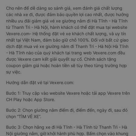
Cho nên để dễ dàng so sánh giá, xem đánh giá chất lượng
các nhà xe đi, được đảm bảo quyền lợi cao nhất, được hưởng
nhiều ưu đãi giảm giá vé xe giường nằm đi Hà Tĩnh - Hà Tĩnh
từ Thanh Trì - Hà Nội, hành khách có thể đặt mua tại website
Vexere.com- Hệ thống đặt vé xe khách chất lượng, và uy tín
nhất tại Việt Nam, đảm bảo giữ chỗ 100%. Đối với bất cứ giao
dịch đặt mua vé xe giường nằm đi Thanh Trì - Hà Nội Hà Tĩnh
- Hà Tĩnh nào của quý khách tại trang web Vexere.com đều
được Vexere cam kết giải quyết sự cố. Chính sách tặng
coupon giảm giá hoặc hoàn tiền sẽ tùy theo từng trường hợp
sự việc.
Hướng dẫn đặt vé tại Vexere.com:
Bước 1: Truy cập vào website Vexere hoặc tải app Vexere trên
CH Play hoặc App Store.
Bước 2: Chọn giường nằm điểm đi, điểm đến, ngày đi, sau đó
chọn “TÌM VÉ XE”.
Bước 3: Chọn hãng xe đi Hà Tĩnh - Hà Tĩnh từ Thanh Trì - Hà
Nội giường nằm, giờ khởi hành phù hợp. Bấm chọn vào khung