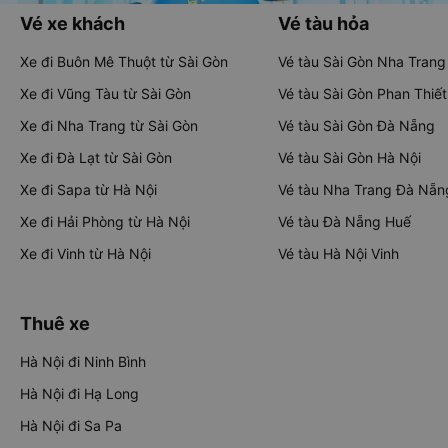
Vé xe khách
Vé tàu hỏa
Xe đi Buôn Mê Thuột từ Sài Gòn
Vé tàu Sài Gòn Nha Trang
Xe đi Vũng Tàu từ Sài Gòn
Vé tàu Sài Gòn Phan Thiết
Xe đi Nha Trang từ Sài Gòn
Vé tàu Sài Gòn Đà Nẵng
Xe đi Đà Lạt từ Sài Gòn
Vé tàu Sài Gòn Hà Nội
Xe đi Sapa từ Hà Nội
Vé tàu Nha Trang Đà Nẵn
Xe đi Hải Phòng từ Hà Nội
Vé tàu Đà Nẵng Huế
Xe đi Vinh từ Hà Nội
Vé tàu Hà Nội Vinh
Thuê xe
Hà Nội đi Ninh Bình
Hà Nội đi Hạ Long
Hà Nội đi Sa Pa