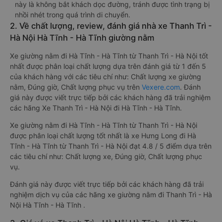
này là không bắt khách dọc đường, tránh được tình trạng bị
nhồi nhét trong quá trình di chuyển.
2. Về chất lượng, review, đánh giá nhà xe Thanh Trì -
Hà Nội Hà Tĩnh - Hà Tĩnh giường nằm
Xe giường nằm đi Hà Tĩnh - Hà Tĩnh từ Thanh Trì - Hà Nội tốt
nhất được phân loại chất lượng dựa trên đánh giá từ 1 đến 5
của khách hàng với các tiêu chí như: Chất lượng xe giường
nằm, Đúng giờ, Chất lượng phục vụ trên
Vexere.com
. Đánh
giá này được viết trực tiếp bởi các khách hàng đã trải nghiệm
các hãng Xe Thanh Trì - Hà Nội đi Hà Tĩnh - Hà Tĩnh.
Xe giường nằm đi Hà Tĩnh - Hà Tĩnh từ Thanh Trì - Hà Nội
được phân loại chất lượng tốt nhất là xe Hưng Long đi Hà
Tĩnh - Hà Tĩnh từ Thanh Trì - Hà Nội đạt 4.8 / 5 điểm dựa trên
các tiêu chí như: Chất lượng xe, Đúng giờ, Chất lượng phục
vụ.
Đánh giá này được viết trực tiếp bởi các khách hàng đã trải
nghiệm dịch vụ của các hãng xe giường nằm đi Thanh Trì - Hà
Nội Hà Tĩnh - Hà Tĩnh .