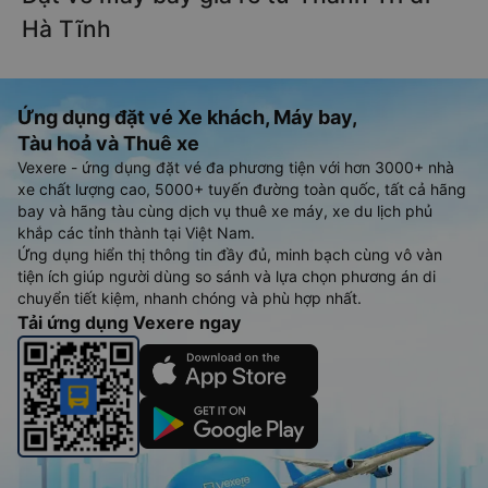
Hà Tĩnh
Ứng dụng đặt vé Xe khách, Máy bay,
Tàu hoả và Thuê xe
Vexere - ứng dụng đặt vé đa phương tiện với hơn 3000+ nhà
xe chất lượng cao, 5000+ tuyến đường toàn quốc, tất cả hãng
bay và hãng tàu cùng dịch vụ thuê xe máy, xe du lịch phủ
khắp các tỉnh thành tại Việt Nam.
Ứng dụng hiển thị thông tin đầy đủ, minh bạch cùng vô vàn
tiện ích giúp người dùng so sánh và lựa chọn phương án di
chuyển tiết kiệm, nhanh chóng và phù hợp nhất.
Tải ứng dụng Vexere ngay