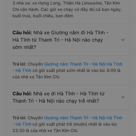
3 nhà xe: xe Hưng Long, Thiên Hà Limousine, Tân Kim
Chi vận hành. Các giờ xe chạy có đầy đủ cả ban ngày,
buổi trưa, buổi chiều, ban đêm
Câu hỏi:
Nhà xe Giường nằm đi Hà Tĩnh -
Hà Tĩnh từ Thanh Trì - Hà Nội nào chạy
sớm nhất?
Trả lời:
Chuyến
Giường nằm Thanh Trì - Hà Nội Hà Tĩnh
- Hà Tĩnh
có giờ xuất phát sớm nhất là vào lúc 9:00 là
của nhà xe Tân Kim Chi.
Câu hỏi:
Nhà xe đi Hà Tĩnh - Hà Tĩnh từ
Thanh Trì - Hà Nội nào chạy trễ nhất?
Trả lời:
Chuyến
Giường nằm Thanh Trì - Hà Nội Hà Tĩnh
- Hà Tĩnh
có giờ xuất phát trễ (muộn) nhất là vào lúc
23:30 là của nhà xe Tân Kim Chi.