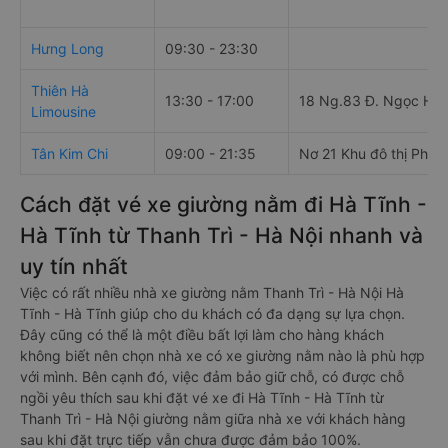
Hưng Long
09:30 - 23:30
Thiên Hà
13:30 - 17:00
18 Ng.83 Đ. Ngọc Hồi
Limousine
Tân Kim Chi
09:00 - 21:35
Nơ 21 Khu đô thị Pháp
Cách đặt vé xe giường nằm đi Hà Tĩnh -
Hà Tĩnh từ Thanh Trì - Hà Nội nhanh và
uy tín nhất
Việc có rất nhiều nhà xe giường nằm Thanh Trì - Hà Nội Hà
Tĩnh - Hà Tĩnh giúp cho du khách có đa dạng sự lựa chọn.
Đây cũng có thể là một điều bất lợi làm cho hàng khách
không biết nên chọn nhà xe có xe giường nằm nào là phù hợp
với mình. Bên cạnh đó, việc đảm bảo giữ chỗ, có được chỗ
ngồi yêu thích sau khi đặt vé xe đi Hà Tĩnh - Hà Tĩnh từ
Thanh Trì - Hà Nội giường nằm giữa nhà xe với khách hàng
sau khi đặt trực tiếp vẫn chưa được đảm bảo 100%.