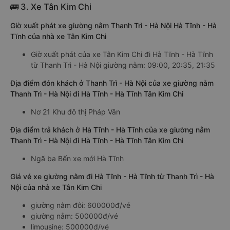
🚌 3. Xe Tân Kim Chi
Giờ xuất phát xe giường nằm Thanh Trì - Hà Nội Hà Tĩnh - Hà
Tĩnh của nhà xe Tân Kim Chi
Giờ xuất phát của xe Tân Kim Chi đi Hà Tĩnh - Hà Tĩnh
từ Thanh Trì - Hà Nội giường nằm: 09:00, 20:35, 21:35
Địa điểm đón khách ở Thanh Trì - Hà Nội của xe giường nằm
Thanh Trì - Hà Nội đi Hà Tĩnh - Hà Tĩnh Tân Kim Chi
Nơ 21 Khu đô thị Pháp Vân
Địa điểm trả khách ở Hà Tĩnh - Hà Tĩnh của xe giường nằm
Thanh Trì - Hà Nội đi Hà Tĩnh - Hà Tĩnh Tân Kim Chi
Ngã ba Bến xe mới Hà Tĩnh
Giá vé xe giường nằm đi Hà Tĩnh - Hà Tĩnh từ Thanh Trì - Hà
Nội của nhà xe Tân Kim Chi
giường nằm đôi: 600000đ/vé
giường nằm: 500000đ/vé
limousine: 500000đ/vé