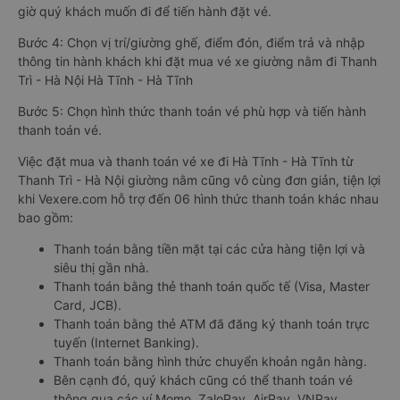
giờ quý khách muốn đi để tiến hành đặt vé.
Bước 4: Chọn vị trí/giường ghế, điểm đón, điểm trả và nhập
thông tin hành khách khi đặt mua vé xe giường nằm đi Thanh
Trì - Hà Nội Hà Tĩnh - Hà Tĩnh
Bước 5: Chọn hình thức thanh toán vé phù hợp và tiến hành
thanh toán vé.
Việc đặt mua và thanh toán vé xe đi Hà Tĩnh - Hà Tĩnh từ
Thanh Trì - Hà Nội giường nằm cũng vô cùng đơn giản, tiện lợi
khi Vexere.com hỗ trợ đến 06 hình thức thanh toán khác nhau
bao gồm:
Thanh toán bằng tiền mặt tại các cửa hàng tiện lợi và
siêu thị gần nhà.
Thanh toán bằng thẻ thanh toán quốc tế (Visa, Master
Card, JCB).
Thanh toán bằng thẻ ATM đã đăng ký thanh toán trực
tuyến (Internet Banking).
Thanh toán bằng hình thức chuyển khoản ngân hàng.
Bên cạnh đó, quý khách cũng có thể thanh toán vé
thông qua các ví Momo, ZaloPay, AirPay, VNPay,…