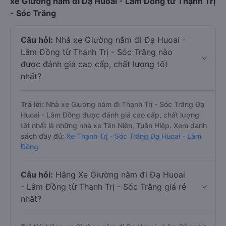
xe Giường nằm đi Đạ Huoai - Lâm Đồng từ Thạnh Trị
- Sóc Trăng
Câu hỏi:
Nhà xe Giường nằm đi Đạ Huoai -
Lâm Đồng từ Thạnh Trị - Sóc Trăng nào
được đánh giá cao cấp, chất lượng tốt
nhất?
Trả lời:
Nhà xe Giường nằm đi Thạnh Trị - Sóc Trăng Đạ
Huoai - Lâm Đồng được đánh giá cao cấp, chất lượng
tốt nhất là những nhà xe Tân Niên, Tuấn Hiệp. Xem danh
sách đầy đủ:
Xe Thạnh Trị - Sóc Trăng Đạ Huoai - Lâm
Đồng
Câu hỏi:
Hãng Xe Giường nằm đi Đạ Huoai
- Lâm Đồng từ Thạnh Trị - Sóc Trăng giá rẻ
nhất?