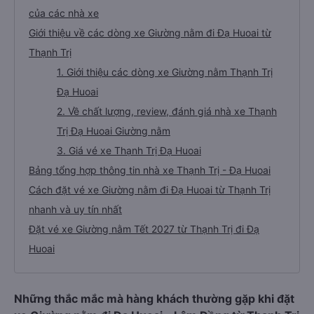
của các nhà xe
Giới thiệu về các dòng xe Giường nằm đi Đạ Huoai từ
Thạnh Trị
1. Giới thiệu các dòng xe Giường nằm Thạnh Trị
Đạ Huoai
2. Về chất lượng, review, đánh giá nhà xe Thạnh
Trị Đạ Huoai Giường nằm
3. Giá vé xe Thạnh Trị Đạ Huoai
Bảng tổng hợp thông tin nhà xe Thạnh Trị - Đạ Huoai
Cách đặt vé xe Giường nằm đi Đạ Huoai từ Thạnh Trị
nhanh và uy tín nhất
Đặt vé xe Giường nằm Tết 2027 từ Thạnh Trị đi Đạ
Huoai
Những thắc mắc mà hàng khách thường gặp khi đặt