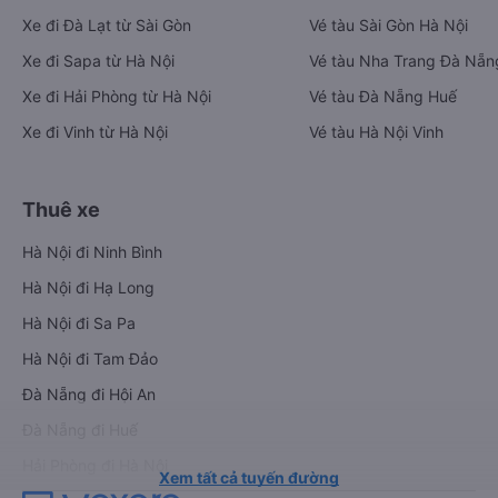
Xe đi Đà Lạt từ Sài Gòn
Vé tàu Sài Gòn Hà Nội
Xe đi Sapa từ Hà Nội
Vé tàu Nha Trang Đà Nẵn
Xe đi Hải Phòng từ Hà Nội
Vé tàu Đà Nẵng Huế
Xe đi Vinh từ Hà Nội
Vé tàu Hà Nội Vinh
Thuê xe
Hà Nội đi Ninh Bình
Hà Nội đi Hạ Long
Hà Nội đi Sa Pa
Hà Nội đi Tam Đảo
Đà Nẵng đi Hội An
Đà Nẵng đi Huế
Hải Phòng đi Hà Nội
Xem tất cả tuyến đường