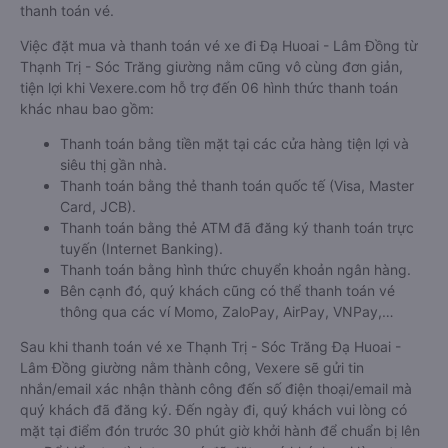
thanh toán vé.
Việc đặt mua và thanh toán vé xe đi Đạ Huoai - Lâm Đồng từ
Thạnh Trị - Sóc Trăng giường nằm cũng vô cùng đơn giản,
tiện lợi khi Vexere.com hỗ trợ đến 06 hình thức thanh toán
khác nhau bao gồm:
Thanh toán bằng tiền mặt tại các cửa hàng tiện lợi và
siêu thị gần nhà.
Thanh toán bằng thẻ thanh toán quốc tế (Visa, Master
Card, JCB).
Thanh toán bằng thẻ ATM đã đăng ký thanh toán trực
tuyến (Internet Banking).
Thanh toán bằng hình thức chuyển khoản ngân hàng.
Bên cạnh đó, quý khách cũng có thể thanh toán vé
thông qua các ví Momo, ZaloPay, AirPay, VNPay,…
Sau khi thanh toán vé xe Thạnh Trị - Sóc Trăng Đạ Huoai -
Lâm Đồng giường nằm thành công, Vexere sẽ gửi tin
nhắn/email xác nhận thành công đến số điện thoại/email mà
quý khách đã đăng ký. Đến ngày đi, quý khách vui lòng có
mặt tại điểm đón trước 30 phút giờ khởi hành để chuẩn bị lên