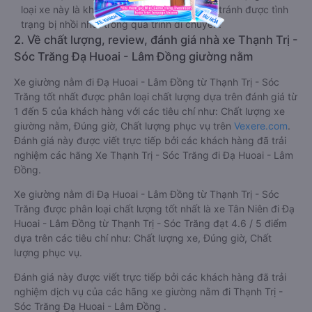
loại xe này là không bắt khách dọc đường, tránh được tình
trạng bị nhồi nhét trong quá trình di chuyển.
2. Về chất lượng, review, đánh giá nhà xe Thạnh Trị -
Sóc Trăng Đạ Huoai - Lâm Đồng giường nằm
Xe giường nằm đi Đạ Huoai - Lâm Đồng từ Thạnh Trị - Sóc
Trăng tốt nhất được phân loại chất lượng dựa trên đánh giá từ
1 đến 5 của khách hàng với các tiêu chí như: Chất lượng xe
giường nằm, Đúng giờ, Chất lượng phục vụ trên
Vexere.com
.
Đánh giá này được viết trực tiếp bởi các khách hàng đã trải
nghiệm các hãng Xe Thạnh Trị - Sóc Trăng đi Đạ Huoai - Lâm
Đồng.
Xe giường nằm đi Đạ Huoai - Lâm Đồng từ Thạnh Trị - Sóc
Trăng được phân loại chất lượng tốt nhất là xe Tân Niên đi Đạ
Huoai - Lâm Đồng từ Thạnh Trị - Sóc Trăng đạt 4.6 / 5 điểm
dựa trên các tiêu chí như: Chất lượng xe, Đúng giờ, Chất
lượng phục vụ.
Đánh giá này được viết trực tiếp bởi các khách hàng đã trải
nghiệm dịch vụ của các hãng xe giường nằm đi Thạnh Trị -
Sóc Trăng Đạ Huoai - Lâm Đồng .