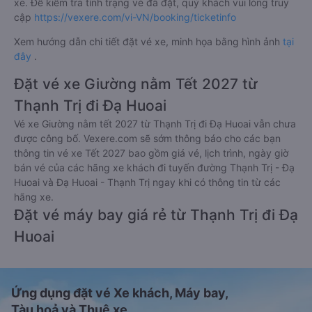
xe. Để kiểm tra tình trạng vé đã đặt, quý khách vui lòng truy
cập
https://vexere.com/vi-VN/booking/ticketinfo
Xem hướng dẫn chi tiết đặt vé xe, minh họa bằng hình ảnh
tại
đây
.
Đặt vé xe Giường nằm Tết 2027 từ
Thạnh Trị đi Đạ Huoai
Vé xe Giường nằm tết 2027 từ Thạnh Trị đi Đạ Huoai vẫn chưa
được công bố. Vexere.com sẽ sớm thông báo cho các bạn
thông tin vé xe Tết 2027 bao gồm giá vé, lịch trình, ngày giờ
bán vé của các hãng xe khách đi tuyến đường Thạnh Trị - Đạ
Huoai và Đạ Huoai - Thạnh Trị ngay khi có thông tin từ các
hãng xe.
Đặt vé máy bay giá rẻ từ Thạnh Trị đi Đạ
Huoai
Ứng dụng đặt vé Xe khách, Máy bay,
Tàu hoả và Thuê xe