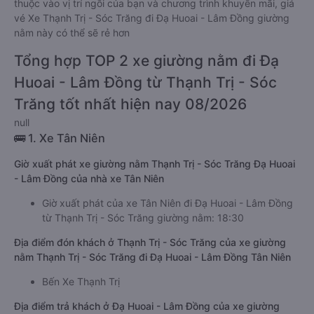
thuộc vào vị trí ngồi của bạn và chương trình khuyến mãi, giá
vé Xe Thạnh Trị - Sóc Trăng đi Đạ Huoai - Lâm Đồng giường
nằm này có thể sẽ rẻ hơn
Tổng hợp TOP 2 xe giường nằm đi Đạ
Huoai - Lâm Đồng từ Thạnh Trị - Sóc
Trăng tốt nhất hiện nay 08/2026
null
🚌 1. Xe Tân Niên
Giờ xuất phát xe giường nằm Thạnh Trị - Sóc Trăng Đạ Huoai
- Lâm Đồng của nhà xe Tân Niên
Giờ xuất phát của xe Tân Niên đi Đạ Huoai - Lâm Đồng
từ Thạnh Trị - Sóc Trăng giường nằm: 18:30
Địa điểm đón khách ở Thạnh Trị - Sóc Trăng của xe giường
nằm Thạnh Trị - Sóc Trăng đi Đạ Huoai - Lâm Đồng Tân Niên
Bến Xe Thạnh Trị
Địa điểm trả khách ở Đạ Huoai - Lâm Đồng của xe giường