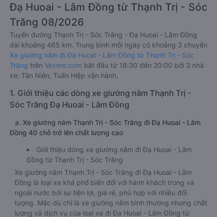
Đạ Huoai - Lâm Đồng từ Thạnh Trị - Sóc
Trăng 08/2026
Tuyến đường Thạnh Trị - Sóc Trăng - Đạ Huoai - Lâm Đồng
dài khoảng 465 km. Trung bình mỗi ngày có khoảng 3 chuyến
Xe giường nằm đi Đạ Huoai - Lâm Đồng từ Thạnh Trị - Sóc
Trăng
trên
Vexere.com
bắt đầu từ 18:30 đến 20:00 bởi 3 nhà
xe: Tân Niên, Tuấn Hiệp vận hành.
1. Giới thiệu các dòng xe giường nằm Thạnh Trị -
Sóc Trăng Đạ Huoai - Lâm Đồng
a. Xe giường nằm Thạnh Trị - Sóc Trăng đi Đạ Huoai - Lâm
Đồng 40 chỗ trở lên chất lượng cao
Giới thiệu dòng xe giường nằm đi Đạ Huoai - Lâm
Đồng từ Thạnh Trị - Sóc Trăng
Xe giường nằm Thạnh Trị - Sóc Trăng đi Đạ Huoai - Lâm
Đồng là loại xe khá phổ biến đối với hành khách trong và
ngoài nước bởi sự tiện lợi, giá rẻ, phù hợp với nhiều đối
tượng. Mặc dù chỉ là xe giường nằm bình thường nhưng chất
lượng và dịch vụ của loại xe đi Đạ Huoai - Lâm Đồng từ