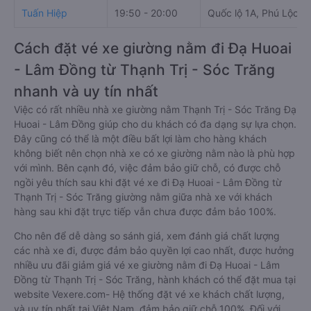
Tuấn Hiệp
19:50 - 20:00
Quốc lộ 1A, Phú Lộc
Cách đặt vé xe giường nằm đi Đạ Huoai
- Lâm Đồng từ Thạnh Trị - Sóc Trăng
nhanh và uy tín nhất
Việc có rất nhiều nhà xe giường nằm Thạnh Trị - Sóc Trăng Đạ
Huoai - Lâm Đồng giúp cho du khách có đa dạng sự lựa chọn.
Đây cũng có thể là một điều bất lợi làm cho hàng khách
không biết nên chọn nhà xe có xe giường nằm nào là phù hợp
với mình. Bên cạnh đó, việc đảm bảo giữ chỗ, có được chỗ
ngồi yêu thích sau khi đặt vé xe đi Đạ Huoai - Lâm Đồng từ
Thạnh Trị - Sóc Trăng giường nằm giữa nhà xe với khách
hàng sau khi đặt trực tiếp vẫn chưa được đảm bảo 100%.
Cho nên để dễ dàng so sánh giá, xem đánh giá chất lượng
các nhà xe đi, được đảm bảo quyền lợi cao nhất, được hưởng
nhiều ưu đãi giảm giá vé xe giường nằm đi Đạ Huoai - Lâm
Đồng từ Thạnh Trị - Sóc Trăng, hành khách có thể đặt mua tại
website Vexere.com- Hệ thống đặt vé xe khách chất lượng,
và uy tín nhất tại Việt Nam, đảm bảo giữ chỗ 100%. Đối với