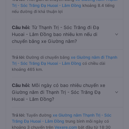
Trị - Sóc Trăng Đạ Huoai - Lâm Đồng
khoảng 8.4 tiếng
nếu đường đi khá thuận lợi
Câu hỏi:
Từ Thạnh Trị - Sóc Trăng đi Đạ
Huoai - Lâm Đồng bao nhiêu km nếu di
chuyển bằng xe Giường nằm?
Trả lời:
Đường di chuyển bằng
xe Giường nằm đi Thạnh
Trị - Sóc Trăng Đạ Huoai - Lâm Đồng
có chiều dài
khoảng 465 km.
Câu hỏi:
Mỗi ngày có bao nhiêu chuyến xe
Giường nằm đi Thạnh Trị - Sóc Trăng Đạ
Huoai - Lâm Đồng?
Trả lời:
Tuyến đường
xe Giường nằm Thạnh Trị - Sóc
Trăng Đạ Huoai - Lâm Đồng
trung bình mỗi ngày có
khoảng 3 chuyến trên
Vexere.com
bắt đầu từ 18:30