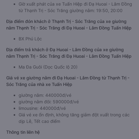
Giờ xuất phát của xe Tuấn Hiệp đi Đạ Huoai - Lâm Đồng
từ Thạnh Trị - Sóc Trăng giường nằm: 19:50, 20:00
Địa điểm đón khách ở Thạnh Trị - Sóc Trăng của xe giường
nằm Thạnh Trị - Sóc Trăng đi Đạ Huoai - Lâm Đồng Tuấn Hiệp
BX Phú Lộc
Địa điểm trả khách ở Đạ Huoai - Lâm Đồng của xe giường
nằm Thạnh Trị - Sóc Trăng đi Đạ Huoai - Lâm Đồng Tuấn Hiệp
Ma Đa Guôi (Dọc Quốc lộ 20)
Giá vé xe giường nằm đi Đạ Huoai - Lâm Đồng từ Thạnh Trị -
Sóc Trăng của nhà xe Tuấn Hiệp
giường nằm: 440000đ/vé
giường nằm đôi: 590000đ/vé
limousine: 440000đ/vé
Giá vé xe ổn định, không tăng giảm đột xuất trong các
dịp Lễ, Tết cao điểm
Thông tin liên hệ