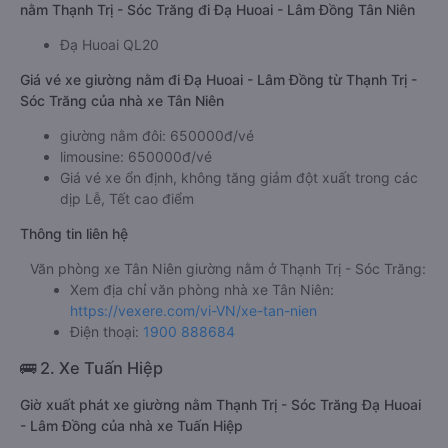
nằm Thạnh Trị - Sóc Trăng đi Đạ Huoai - Lâm Đồng Tân Niên
Đạ Huoai QL20
Giá vé xe giường nằm đi Đạ Huoai - Lâm Đồng từ Thạnh Trị -
Sóc Trăng của nhà xe Tân Niên
giường nằm đôi: 650000đ/vé
limousine: 650000đ/vé
Giá vé xe ổn định, không tăng giảm đột xuất trong các
dịp Lễ, Tết cao điểm
Thông tin liên hệ
Văn phòng xe Tân Niên giường nằm ở Thạnh Trị - Sóc Trăng:
Xem địa chỉ văn phòng nhà xe Tân Niên:
https://vexere.com/vi-VN/xe-tan-nien
Điện thoại:
1900 888684
🚌 2. Xe Tuấn Hiệp
Giờ xuất phát xe giường nằm Thạnh Trị - Sóc Trăng Đạ Huoai
- Lâm Đồng của nhà xe Tuấn Hiệp