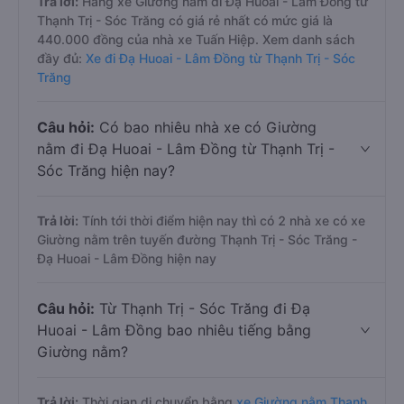
Trả lời:
Hãng xe Giường nằm đi Đạ Huoai - Lâm Đồng từ
Thạnh Trị - Sóc Trăng có giá rẻ nhất có mức giá là
440.000 đồng của nhà xe Tuấn Hiệp. Xem danh sách
đầy đủ:
Xe đi Đạ Huoai - Lâm Đồng từ Thạnh Trị - Sóc
Trăng
Câu hỏi:
Có bao nhiêu nhà xe có Giường
nằm đi Đạ Huoai - Lâm Đồng từ Thạnh Trị -
Sóc Trăng hiện nay?
Trả lời:
Tính tới thời điểm hiện nay thì có 2 nhà xe có xe
Giường nằm trên tuyến đường Thạnh Trị - Sóc Trăng -
Đạ Huoai - Lâm Đồng hiện nay
Câu hỏi:
Từ Thạnh Trị - Sóc Trăng đi Đạ
Huoai - Lâm Đồng bao nhiêu tiếng bằng
Giường nằm?
Trả lời:
Thời gian di chuyển bằng
xe Giường nằm Thạnh