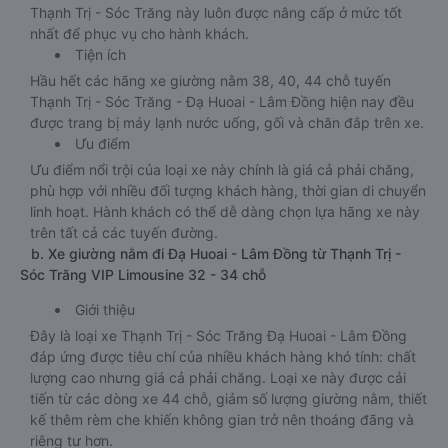
Thạnh Trị - Sóc Trăng này luôn được nâng cấp ở mức tốt
nhất để phục vụ cho hành khách.
Tiện ích
Hầu hết các hãng xe giường nằm 38, 40, 44 chỗ tuyến
Thạnh Trị - Sóc Trăng - Đạ Huoai - Lâm Đồng hiện nay đều
được trang bị máy lạnh nước uống, gối và chăn đắp trên xe.
Ưu điểm
Ưu điểm nổi trội của loại xe này chính là giá cả phải chăng,
phù hợp với nhiều đối tượng khách hàng, thời gian di chuyển
linh hoạt. Hành khách có thể dễ dàng chọn lựa hãng xe này
trên tất cả các tuyến đường.
b. Xe giường nằm đi Đạ Huoai - Lâm Đồng từ Thạnh Trị -
Sóc Trăng VIP Limousine 32 - 34 chỗ
Giới thiệu
Đây là loại xe Thạnh Trị - Sóc Trăng Đạ Huoai - Lâm Đồng
đáp ứng được tiêu chí của nhiều khách hàng khó tính: chất
lượng cao nhưng giá cả phải chăng. Loại xe này được cải
tiến từ các dòng xe 44 chỗ, giảm số lượng giường nằm, thiết
kế thêm rèm che khiến không gian trở nên thoáng đãng và
riêng tư hơn.