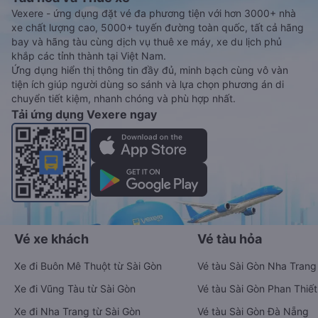
Vexere - ứng dụng đặt vé đa phương tiện với hơn 3000+ nhà
xe chất lượng cao, 5000+ tuyến đường toàn quốc, tất cả hãng
bay và hãng tàu cùng dịch vụ thuê xe máy, xe du lịch phủ
khắp các tỉnh thành tại Việt Nam.
Ứng dụng hiển thị thông tin đầy đủ, minh bạch cùng vô vàn
tiện ích giúp người dùng so sánh và lựa chọn phương án di
chuyển tiết kiệm, nhanh chóng và phù hợp nhất.
Tải ứng dụng Vexere ngay
Vé xe khách
Vé tàu hỏa
Xe đi Buôn Mê Thuột từ Sài Gòn
Vé tàu Sài Gòn Nha Trang
Xe đi Vũng Tàu từ Sài Gòn
Vé tàu Sài Gòn Phan Thiết
Xe đi Nha Trang từ Sài Gòn
Vé tàu Sài Gòn Đà Nẵng