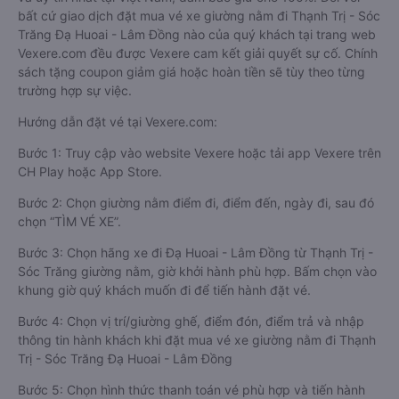
bất cứ giao dịch đặt mua vé xe giường nằm đi Thạnh Trị - Sóc
Trăng Đạ Huoai - Lâm Đồng nào của quý khách tại trang web
Vexere.com đều được Vexere cam kết giải quyết sự cố. Chính
sách tặng coupon giảm giá hoặc hoàn tiền sẽ tùy theo từng
trường hợp sự việc.
Hướng dẫn đặt vé tại Vexere.com:
Bước 1: Truy cập vào website Vexere hoặc tải app Vexere trên
CH Play hoặc App Store.
Bước 2: Chọn giường nằm điểm đi, điểm đến, ngày đi, sau đó
chọn “TÌM VÉ XE”.
Bước 3: Chọn hãng xe đi Đạ Huoai - Lâm Đồng từ Thạnh Trị -
Sóc Trăng giường nằm, giờ khởi hành phù hợp. Bấm chọn vào
khung giờ quý khách muốn đi để tiến hành đặt vé.
Bước 4: Chọn vị trí/giường ghế, điểm đón, điểm trả và nhập
thông tin hành khách khi đặt mua vé xe giường nằm đi Thạnh
Trị - Sóc Trăng Đạ Huoai - Lâm Đồng
Bước 5: Chọn hình thức thanh toán vé phù hợp và tiến hành