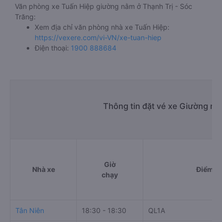
Văn phòng xe Tuấn Hiệp giường nằm ở Thạnh Trị - Sóc
Trăng:
Xem địa chỉ văn phòng nhà xe Tuấn Hiệp:
https://vexere.com/vi-VN/xe-tuan-hiep
Điện thoại:
1900 888684
Thông tin đặt vé xe Giường nằ
Giờ
Nhà xe
Điểm đi
chạy
Tân Niên
18:30 - 18:30
QL1A