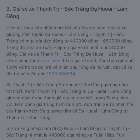
3. Giá vé xe Thạnh Trị - Sóc Trăng Đạ Huoai - Lâm
Đồng
Hiện tại, theo cập nhật mới nhất của Vexere.com, giá vé xe
giường nằm tuyến Đạ Huoai - Lâm Đồng - Thạnh Trị - Sóc
Trăng có mức giá dao động từ 440000 đồng - 650000 đồng.
Trong đó, nhà xe Tuấn Hiệp có giá vé rẻ nhất, chỉ 440000
đồng. Đặt vé xe Thạnh Trị - Sóc Trăng Đạ Huoai - Lâm Đồng
chính hãng tại
Vexere.com
để có giá rẻ nhất, đảm bảo giữ chỗ
100% và hỗ trợ đổi trả vé miễn phí. Tổng đài tư vấn, đặt vé và
đổi trả vé miễn phí:
1900 888684
.
Xe Thạnh Trị - Sóc Trăng Đạ Huoai - Lâm Đồng giường nằm
tốt nhất: Xe từ Thạnh Trị - Sóc Trăng đi Đạ Huoai - Lâm Đồng
giường nằm được đánh giá chung có chất lượng Trung bình
với điểm đánh giá trung bình từ 4.3/5 dựa trên 3933 phản hồi
của hành khách Xe giường nằm về Đạ Huoai - Lâm Đồng từ
Thạnh Trị - Sóc Trăng.
Giá vé xe giường nằm đi Đạ Huoai - Lâm Đồng từ Thạnh Trị -
Sóc Trăng rẻ nhất là 440000 của hãng xe Tuấn Hiệp. Tùy