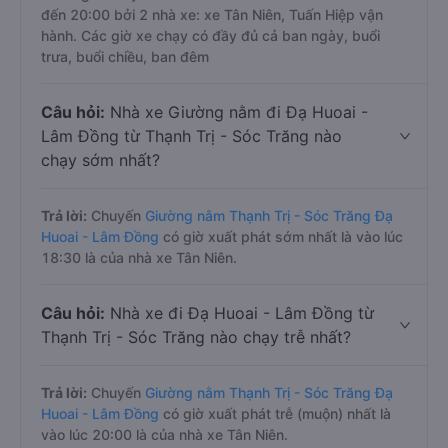
đến 20:00 bởi 2 nhà xe: xe Tân Niên, Tuấn Hiệp vận
hành. Các giờ xe chạy có đầy đủ cả ban ngày, buổi
trưa, buổi chiều, ban đêm
Câu hỏi:
Nhà xe Giường nằm đi Đạ Huoai -
Lâm Đồng từ Thạnh Trị - Sóc Trăng nào
chạy sớm nhất?
Trả lời:
Chuyến
Giường nằm Thạnh Trị - Sóc Trăng Đạ
Huoai - Lâm Đồng
có giờ xuất phát sớm nhất là vào lúc
18:30 là của nhà xe Tân Niên.
Câu hỏi:
Nhà xe đi Đạ Huoai - Lâm Đồng từ
Thạnh Trị - Sóc Trăng nào chạy trễ nhất?
Trả lời:
Chuyến
Giường nằm Thạnh Trị - Sóc Trăng Đạ
Huoai - Lâm Đồng
có giờ xuất phát trễ (muộn) nhất là
vào lúc 20:00 là của nhà xe Tân Niên.