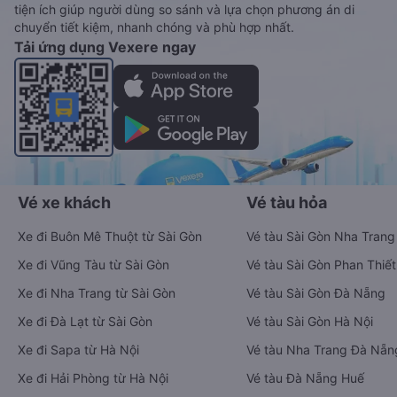
tiện ích giúp người dùng so sánh và lựa chọn phương án di
chuyển tiết kiệm, nhanh chóng và phù hợp nhất.
Tải ứng dụng Vexere ngay
Vé xe khách
Vé tàu hỏa
Xe đi Buôn Mê Thuột từ Sài Gòn
Vé tàu Sài Gòn Nha Trang
Xe đi Vũng Tàu từ Sài Gòn
Vé tàu Sài Gòn Phan Thiết
Xe đi Nha Trang từ Sài Gòn
Vé tàu Sài Gòn Đà Nẵng
Xe đi Đà Lạt từ Sài Gòn
Vé tàu Sài Gòn Hà Nội
Xe đi Sapa từ Hà Nội
Vé tàu Nha Trang Đà Nẵn
Xe đi Hải Phòng từ Hà Nội
Vé tàu Đà Nẵng Huế