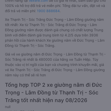
chính hãng tại
Vexere.com
để có giá rẻ nhất, đảm bảo giữ chỗ
100% và hỗ trợ đổi trả vé miễn phí. Tổng đài tư vấn, đặt vé và
đổi trả vé miễn phí:
1900 888684
.
Xe Thạnh Trị - Sóc Trăng Đức Trọng - Lâm Đồng giường nằm
tốt nhất: Xe từ Thạnh Trị - Sóc Trăng đi Đức Trọng - Lâm
Đồng giường nằm được đánh giá chung có chất lượng Trung
bình với điểm đánh giá trung bình từ 4.2/5 dựa trên 3936
phản hồi của hành khách Xe giường nằm về Đức Trọng - Lâm
Đồng từ Thạnh Trị - Sóc Trăng.
Giá vé xe giường nằm đi Đức Trọng - Lâm Đồng từ Thạnh Trị -
Sóc Trăng rẻ nhất là 480000 của hãng xe Tuấn Hiệp. Tùy
thuộc vào vị trí ngồi của bạn và chương trình khuyến mãi, giá
vé Xe Thạnh Trị - Sóc Trăng đi Đức Trọng - Lâm Đồng giường
nằm này có thể sẽ rẻ hơn
Tổng hợp TOP 2 xe giường nằm đi Đức
Trọng - Lâm Đồng từ Thạnh Trị - Sóc
Trăng tốt nhất hiện nay 08/2026
null