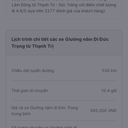
Lâm Đồng từ Thạnh Trị - Sóc Trăng với điểm chất lượng
là 4.6/5 dựa trên 2277 đánh giá của khách hàng).
Lịch trình chi tiết các xe Giường nằm Đi Đức
Trọng từ Thạnh Trị
Chiều dài tuyến đường
530 km
Thời gian di chuyển
10.4 giờ
Giá vé xe Giường nằm đi Đức Trọng
565.000 VNĐ
trung bình
Số lượng chuyến xe Giường nằm đi