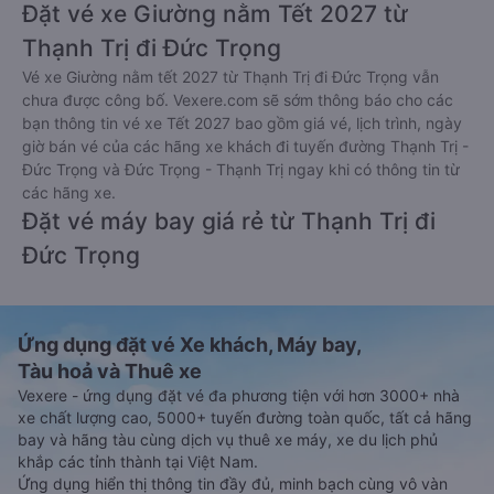
Đặt vé xe Giường nằm Tết 2027 từ
Thạnh Trị đi Đức Trọng
Vé xe Giường nằm tết 2027 từ Thạnh Trị đi Đức Trọng vẫn
chưa được công bố. Vexere.com sẽ sớm thông báo cho các
bạn thông tin vé xe Tết 2027 bao gồm giá vé, lịch trình, ngày
giờ bán vé của các hãng xe khách đi tuyến đường Thạnh Trị -
Đức Trọng và Đức Trọng - Thạnh Trị ngay khi có thông tin từ
các hãng xe.
Đặt vé máy bay giá rẻ từ Thạnh Trị đi
Đức Trọng
Ứng dụng đặt vé Xe khách, Máy bay,
Tàu hoả và Thuê xe
Vexere - ứng dụng đặt vé đa phương tiện với hơn 3000+ nhà
xe chất lượng cao, 5000+ tuyến đường toàn quốc, tất cả hãng
bay và hãng tàu cùng dịch vụ thuê xe máy, xe du lịch phủ
khắp các tỉnh thành tại Việt Nam.
Ứng dụng hiển thị thông tin đầy đủ, minh bạch cùng vô vàn