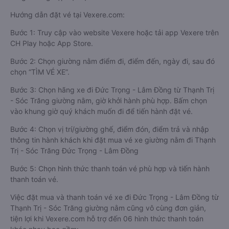
Hướng dẫn đặt vé tại Vexere.com:
Bước 1: Truy cập vào website Vexere hoặc tải app Vexere trên
CH Play hoặc App Store.
Bước 2: Chọn giường nằm điểm đi, điểm đến, ngày đi, sau đó
chọn “TÌM VÉ XE”.
Bước 3: Chọn hãng xe đi Đức Trọng - Lâm Đồng từ Thạnh Trị
- Sóc Trăng giường nằm, giờ khởi hành phù hợp. Bấm chọn
vào khung giờ quý khách muốn đi để tiến hành đặt vé.
Bước 4: Chọn vị trí/giường ghế, điểm đón, điểm trả và nhập
thông tin hành khách khi đặt mua vé xe giường nằm đi Thạnh
Trị - Sóc Trăng Đức Trọng - Lâm Đồng
Bước 5: Chọn hình thức thanh toán vé phù hợp và tiến hành
thanh toán vé.
Việc đặt mua và thanh toán vé xe đi Đức Trọng - Lâm Đồng từ
Thạnh Trị - Sóc Trăng giường nằm cũng vô cùng đơn giản,
tiện lợi khi Vexere.com hỗ trợ đến 06 hình thức thanh toán