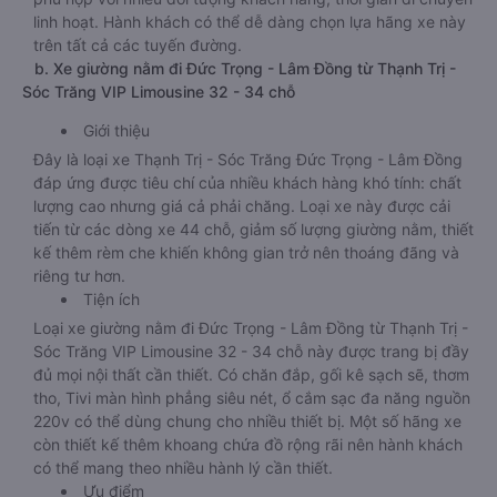
linh hoạt. Hành khách có thể dễ dàng chọn lựa hãng xe này
trên tất cả các tuyến đường.
b. Xe giường nằm đi Đức Trọng - Lâm Đồng từ Thạnh Trị -
Sóc Trăng VIP Limousine 32 - 34 chỗ
Giới thiệu
Đây là loại xe Thạnh Trị - Sóc Trăng Đức Trọng - Lâm Đồng
đáp ứng được tiêu chí của nhiều khách hàng khó tính: chất
lượng cao nhưng giá cả phải chăng. Loại xe này được cải
tiến từ các dòng xe 44 chỗ, giảm số lượng giường nằm, thiết
kế thêm rèm che khiến không gian trở nên thoáng đãng và
riêng tư hơn.
Tiện ích
Loại xe giường nằm đi Đức Trọng - Lâm Đồng từ Thạnh Trị -
Sóc Trăng VIP Limousine 32 - 34 chỗ này được trang bị đầy
đủ mọi nội thất cần thiết. Có chăn đắp, gối kê sạch sẽ, thơm
tho, Tivi màn hình phẳng siêu nét, ổ cắm sạc đa năng nguồn
220v có thể dùng chung cho nhiều thiết bị. Một số hãng xe
còn thiết kế thêm khoang chứa đồ rộng rãi nên hành khách
có thể mang theo nhiều hành lý cần thiết.
Ưu điểm