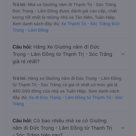
Trả lời:
Nhà xe Giường nằm đi Thạnh Trị - Sóc Trăng
Đức Trọng - Lâm Đồng được đánh giá cao cấp, chất
lượng tốt nhất là những nhà xe Tân Niên, Tuấn Hiệp.
Xem danh sách đầy đủ:
Xe Thạnh Trị - Sóc Trăng Đức
Trọng - Lâm Đồng
Câu hỏi:
Hãng Xe Giường nằm đi Đức
Trọng - Lâm Đồng từ Thạnh Trị - Sóc Trăng
giá rẻ nhất?
Trả lời:
Hãng xe Giường nằm đi Đức Trọng - Lâm Đồng
từ Thạnh Trị - Sóc Trăng có giá rẻ nhất có mức giá là
480.000 đồng của nhà xe Tuấn Hiệp. Xem danh sách
đầy đủ:
Xe đi Đức Trọng - Lâm Đồng từ Thạnh Trị - Sóc
Trăng
Câu hỏi:
Có bao nhiêu nhà xe có Giường
nằm đi Đức Trọng - Lâm Đồng từ Thạnh Trị
- Sóc Trăng hiện nay?