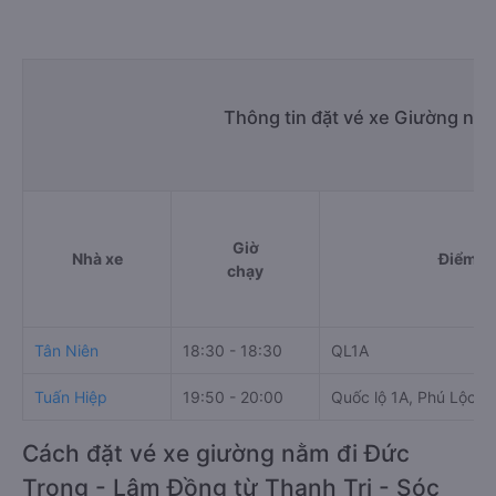
Thông tin đặt vé xe Giường nằm
Giờ
Nhà xe
Điểm đi
chạy
Tân Niên
18:30 - 18:30
QL1A
Tuấn Hiệp
19:50 - 20:00
Quốc lộ 1A, Phú Lộc
Cách đặt vé xe giường nằm đi Đức
Trọng - Lâm Đồng từ Thạnh Trị - Sóc