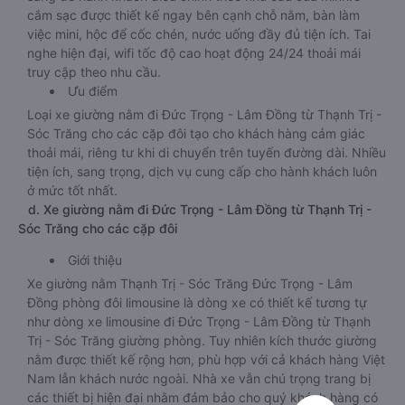
cắm sạc được thiết kế ngay bên cạnh chỗ nằm, bàn làm
việc mini, hộc để cốc chén, nước uống đầy đủ tiện ích. Tai
nghe hiện đại, wifi tốc độ cao hoạt động 24/24 thoải mái
truy cập theo nhu cầu.
Ưu điểm
Loại xe giường nằm đi Đức Trọng - Lâm Đồng từ Thạnh Trị -
Sóc Trăng cho các cặp đôi tạo cho khách hàng cảm giác
thoải mái, riêng tư khi di chuyển trên tuyến đường dài. Nhiều
tiện ích, sang trọng, dịch vụ cung cấp cho hành khách luôn
ở mức tốt nhất.
d. Xe giường nằm đi Đức Trọng - Lâm Đồng từ Thạnh Trị -
Sóc Trăng cho các cặp đôi
Giới thiệu
Xe giường nằm Thạnh Trị - Sóc Trăng Đức Trọng - Lâm
Đồng phòng đôi limousine là dòng xe có thiết kế tương tự
như dòng xe limousine đi Đức Trọng - Lâm Đồng từ Thạnh
Trị - Sóc Trăng giường phòng. Tuy nhiên kích thước giường
nằm được thiết kế rộng hơn, phù hợp với cả khách hàng Việt
Nam lẫn khách nước ngoài. Nhà xe vẫn chú trọng trang bị
các thiết bị hiện đại nhằm đảm bảo cho quý khách hàng có