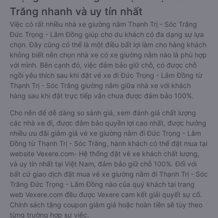
Trăng nhanh và uy tín nhất
Việc có rất nhiều nhà xe giường nằm Thạnh Trị - Sóc Trăng
Đức Trọng - Lâm Đồng giúp cho du khách có đa dạng sự lựa
chọn. Đây cũng có thể là một điều bất lợi làm cho hàng khách
không biết nên chọn nhà xe có xe giường nằm nào là phù hợp
với mình. Bên cạnh đó, việc đảm bảo giữ chỗ, có được chỗ
ngồi yêu thích sau khi đặt vé xe đi Đức Trọng - Lâm Đồng từ
Thạnh Trị - Sóc Trăng giường nằm giữa nhà xe với khách
hàng sau khi đặt trực tiếp vẫn chưa được đảm bảo 100%.
Cho nên để dễ dàng so sánh giá, xem đánh giá chất lượng
các nhà xe đi, được đảm bảo quyền lợi cao nhất, được hưởng
nhiều ưu đãi giảm giá vé xe giường nằm đi Đức Trọng - Lâm
Đồng từ Thạnh Trị - Sóc Trăng, hành khách có thể đặt mua tại
website Vexere.com- Hệ thống đặt vé xe khách chất lượng,
và uy tín nhất tại Việt Nam, đảm bảo giữ chỗ 100%. Đối với
bất cứ giao dịch đặt mua vé xe giường nằm đi Thạnh Trị - Sóc
Trăng Đức Trọng - Lâm Đồng nào của quý khách tại trang
web Vexere.com đều được Vexere cam kết giải quyết sự cố.
Chính sách tặng coupon giảm giá hoặc hoàn tiền sẽ tùy theo
từng trường hợp sự việc.