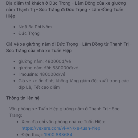
Địa điểm trả khách ở Đức Trọng - Lâm Đồng của xe giường
nằm Thạnh Trị - Sóc Trăng đi Đức Trọng - Lâm Đồng Tuấn
Hiệp
Ngã Ba Phi Nôm
Đức Trọng
Giá vé xe giường nằm đi Đức Trọng - Lâm Đồng từ Thạnh Trị -
Sóc Trăng của nhà xe Tuấn Hiệp
giường nằm: 480000đ/vé
giường nằm đôi: 630000đ/vé
limousine: 480000đ/vé
Giá vé xe ổn định, không tăng giảm đột xuất trong các
dịp Lễ, Tết cao điểm
Thông tin liên hệ
Văn phòng xe Tuấn Hiệp giường nằm ở Thạnh Trị - Sóc
Trăng:
Xem địa chỉ văn phòng nhà xe Tuấn Hiệp:
https://vexere.com/vi-VN/xe-tuan-hiep
Điện thoại:
1900 888684