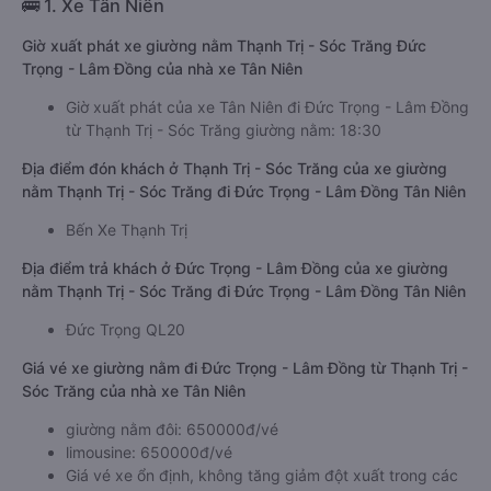
🚌 1. Xe Tân Niên
Giờ xuất phát xe giường nằm Thạnh Trị - Sóc Trăng Đức
Trọng - Lâm Đồng của nhà xe Tân Niên
Giờ xuất phát của xe Tân Niên đi Đức Trọng - Lâm Đồng
từ Thạnh Trị - Sóc Trăng giường nằm: 18:30
Địa điểm đón khách ở Thạnh Trị - Sóc Trăng của xe giường
nằm Thạnh Trị - Sóc Trăng đi Đức Trọng - Lâm Đồng Tân Niên
Bến Xe Thạnh Trị
Địa điểm trả khách ở Đức Trọng - Lâm Đồng của xe giường
nằm Thạnh Trị - Sóc Trăng đi Đức Trọng - Lâm Đồng Tân Niên
Đức Trọng QL20
Giá vé xe giường nằm đi Đức Trọng - Lâm Đồng từ Thạnh Trị -
Sóc Trăng của nhà xe Tân Niên
giường nằm đôi: 650000đ/vé
limousine: 650000đ/vé
Giá vé xe ổn định, không tăng giảm đột xuất trong các