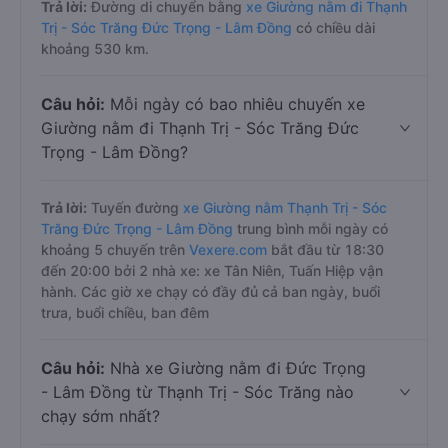
Trả lời:
Đường di chuyển bằng
xe Giường nằm đi Thạnh
Trị - Sóc Trăng Đức Trọng - Lâm Đồng
có chiều dài
khoảng 530 km.
Câu hỏi:
Mỗi ngày có bao nhiêu chuyến xe
Giường nằm đi Thạnh Trị - Sóc Trăng Đức
Trọng - Lâm Đồng?
Trả lời:
Tuyến đường
xe Giường nằm Thạnh Trị - Sóc
Trăng Đức Trọng - Lâm Đồng
trung bình mỗi ngày có
khoảng 5 chuyến trên
Vexere.com
bắt đầu từ 18:30
đến 20:00 bởi 2 nhà xe: xe Tân Niên, Tuấn Hiệp vận
hành. Các giờ xe chạy có đầy đủ cả ban ngày, buổi
trưa, buổi chiều, ban đêm
Câu hỏi:
Nhà xe Giường nằm đi Đức Trọng
- Lâm Đồng từ Thạnh Trị - Sóc Trăng nào
chạy sớm nhất?