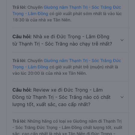
Trả lời:
Chuyến
Giường nằm Thạnh Trị - Sóc Trăng Đức
Trọng - Lâm Đồng
có giờ xuất phát sớm nhất là vào lúc
18:30 là của nhà xe Tân Niên.
Câu hỏi:
Nhà xe đi Đức Trọng - Lâm Đồng
từ Thạnh Trị - Sóc Trăng nào chạy trễ nhất?
Trả lời:
Chuyến
Giường nằm Thạnh Trị - Sóc Trăng Đức
Trọng - Lâm Đồng
có giờ xuất phát trễ (muộn) nhất là
vào lúc 20:00 là của nhà xe Tân Niên.
Câu hỏi:
Review xe đi Đức Trọng - Lâm
Đồng từ Thạnh Trị - Sóc Trăng nào có chất
lượng tốt, xuất sắc, cao cấp nhất?
Trả lời:
Những hãng có loại xe Giường nằm đi Thạnh Trị
- Sóc Trăng Đức Trọng - Lâm Đồng chất lượng tốt, xuất
sắc, cao cấp nhất là nhà xe Tân Niên đi Đức Trọng -