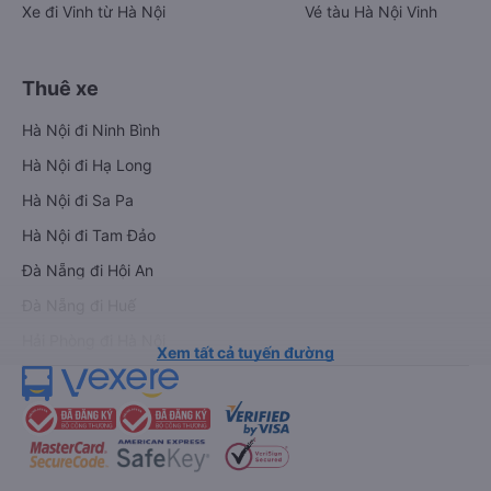
Xe đi Vinh từ Hà Nội
Vé tàu Hà Nội Vinh
Thuê xe
Hà Nội đi Ninh Bình
Hà Nội đi Hạ Long
Hà Nội đi Sa Pa
Hà Nội đi Tam Đảo
Đà Nẵng đi Hội An
Đà Nẵng đi Huế
Hải Phòng đi Hà Nội
Xem tất cả tuyến đường