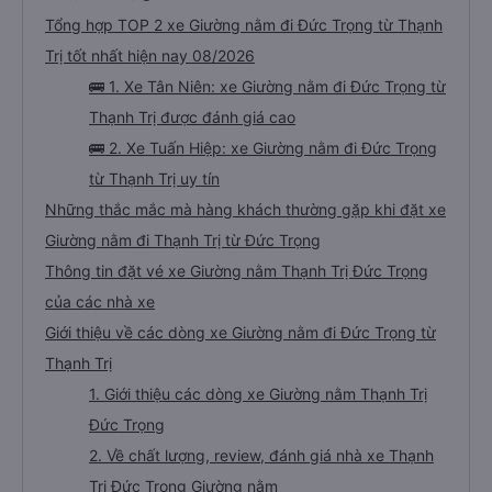
Tổng hợp TOP 2 xe Giường nằm đi Đức Trọng từ Thạnh
Trị tốt nhất hiện nay 08/2026
🚌 1. Xe Tân Niên: xe Giường nằm đi Đức Trọng từ
Thạnh Trị được đánh giá cao
🚌 2. Xe Tuấn Hiệp: xe Giường nằm đi Đức Trọng
từ Thạnh Trị uy tín
Những thắc mắc mà hàng khách thường gặp khi đặt xe
Giường nằm đi Thạnh Trị từ Đức Trọng
Thông tin đặt vé xe Giường nằm Thạnh Trị Đức Trọng
của các nhà xe
Giới thiệu về các dòng xe Giường nằm đi Đức Trọng từ
Thạnh Trị
1. Giới thiệu các dòng xe Giường nằm Thạnh Trị
Đức Trọng
2. Về chất lượng, review, đánh giá nhà xe Thạnh
Trị Đức Trọng Giường nằm