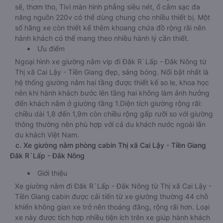
sẽ, thơm tho, Tivi màn hình phẳng siêu nét, ổ cắm sạc đa
năng nguồn 220v có thể dùng chung cho nhiều thiết bị. Một
số hãng xe còn thiết kế thêm khoang chứa đồ rộng rãi nên
hành khách có thể mang theo nhiều hành lý cần thiết.
Ưu điểm
Ngoại hình xe giường nằm vip đi Đăk R`Lấp - Đắk Nông từ
Thị xã Cai Lậy - Tiền Giang đẹp, sáng bóng. Nổi bật nhất là
hệ thống giường nằm hai tầng được thiết kế so le, khoa học
nên khi hành khách bước lên tầng hai không làm ảnh hưởng
đến khách nằm ở giường tầng 1.Diện tích giường rộng rãi:
chiều dài 1,8 đến 1,9m còn chiều rộng gấp rưỡi so với giường
thông thường nên phù hợp với cả du khách nước ngoài lẫn
du khách Việt Nam.
c. Xe giường nằm phòng cabin Thị xã Cai Lậy - Tiền Giang
Đăk R`Lấp - Đắk Nông
Giới thiệu
Xe giường nằm đi Đăk R`Lấp - Đắk Nông từ Thị xã Cai Lậy -
Tiền Giang cabin được cải tiến từ xe giường thường 44 chỗ
khiến không gian xe trở nên thoáng đãng, rộng rãi hơn. Loại
xe này được tích hợp nhiều tiện ích trên xe giúp hành khách