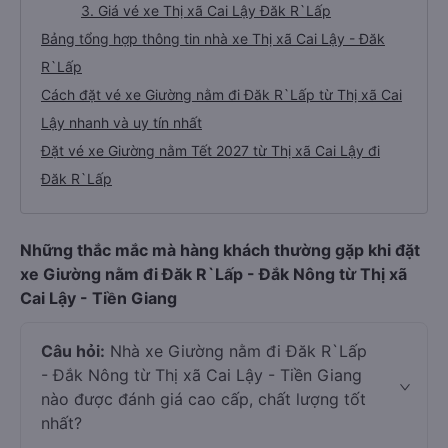
3. Giá vé xe Thị xã Cai Lậy Đăk R`Lấp
Bảng tổng hợp thông tin nhà xe Thị xã Cai Lậy - Đăk
R`Lấp
Cách đặt vé xe Giường nằm đi Đăk R`Lấp từ Thị xã Cai
Lậy nhanh và uy tín nhất
Đặt vé xe Giường nằm Tết 2027 từ Thị xã Cai Lậy đi
Đăk R`Lấp
Những thắc mắc mà hàng khách thường gặp khi đặt
xe Giường nằm đi Đăk R`Lấp - Đắk Nông từ Thị xã
Cai Lậy - Tiền Giang
Câu hỏi:
Nhà xe Giường nằm đi Đăk R`Lấp
- Đắk Nông từ Thị xã Cai Lậy - Tiền Giang
nào được đánh giá cao cấp, chất lượng tốt
nhất?