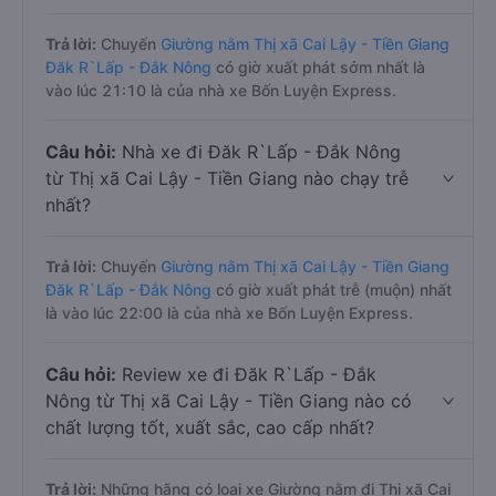
Trả lời:
Chuyến
Giường nằm Thị xã Cai Lậy - Tiền Giang
Đăk R`Lấp - Đắk Nông
có giờ xuất phát sớm nhất là
vào lúc 21:10 là của nhà xe Bốn Luyện Express.
Câu hỏi:
Nhà xe đi Đăk R`Lấp - Đắk Nông
từ Thị xã Cai Lậy - Tiền Giang nào chạy trễ
nhất?
Trả lời:
Chuyến
Giường nằm Thị xã Cai Lậy - Tiền Giang
Đăk R`Lấp - Đắk Nông
có giờ xuất phát trễ (muộn) nhất
là vào lúc 22:00 là của nhà xe Bốn Luyện Express.
Câu hỏi:
Review xe đi Đăk R`Lấp - Đắk
Nông từ Thị xã Cai Lậy - Tiền Giang nào có
chất lượng tốt, xuất sắc, cao cấp nhất?
Trả lời:
Những hãng có loại xe Giường nằm đi Thị xã Cai