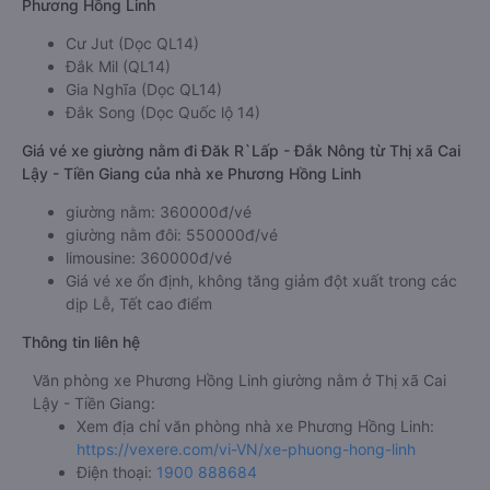
Phương Hồng Linh
Cư Jut (Dọc QL14)
Đắk Mil (QL14)
Gia Nghĩa (Dọc QL14)
Đắk Song (Dọc Quốc lộ 14)
Giá vé xe giường nằm đi Đăk R`Lấp - Đắk Nông từ Thị xã Cai
Lậy - Tiền Giang của nhà xe Phương Hồng Linh
giường nằm: 360000đ/vé
giường nằm đôi: 550000đ/vé
limousine: 360000đ/vé
Giá vé xe ổn định, không tăng giảm đột xuất trong các
dịp Lễ, Tết cao điểm
Thông tin liên hệ
Văn phòng xe Phương Hồng Linh giường nằm ở Thị xã Cai
Lậy - Tiền Giang:
Xem địa chỉ văn phòng nhà xe Phương Hồng Linh:
https://vexere.com/vi-VN/xe-phuong-hong-linh
Điện thoại:
1900 888684