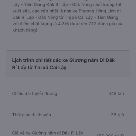
Lậy - Tiền Giang Đăk R`Lấp - Đắk Nông chất lượng tốt,
xuất sắc, cao cấp nhất là nhà xe Phương Hồng Linh đi
Đăk R`Lấp - Đắk Nông từ Thị xã Cai Lậy - Tiền Giang
với điểm chất lượng là 4.3/5 dựa trên 712 đánh giá của
khách hàng).
Lịch trình chi tiết các xe Giường nằm Đi Đăk
R`Lấp từ Thị xã Cai Lậy
Chiều dài tuyến đường
348 km
Thời gian di chuyển
7.8 giờ
Giá vé xe Giường nằm đi Đăk R`Lấp
455.000 VNĐ