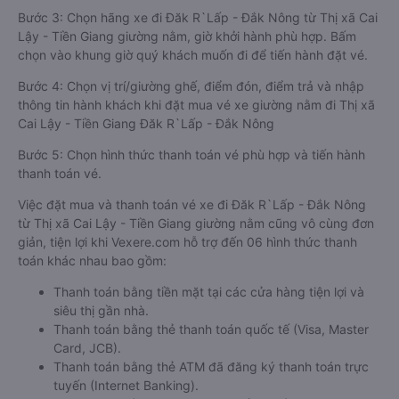
Bước 3: Chọn hãng xe đi Đăk R`Lấp - Đắk Nông từ Thị xã Cai
Lậy - Tiền Giang giường nằm, giờ khởi hành phù hợp. Bấm
chọn vào khung giờ quý khách muốn đi để tiến hành đặt vé.
Bước 4: Chọn vị trí/giường ghế, điểm đón, điểm trả và nhập
thông tin hành khách khi đặt mua vé xe giường nằm đi Thị xã
Cai Lậy - Tiền Giang Đăk R`Lấp - Đắk Nông
Bước 5: Chọn hình thức thanh toán vé phù hợp và tiến hành
thanh toán vé.
Việc đặt mua và thanh toán vé xe đi Đăk R`Lấp - Đắk Nông
từ Thị xã Cai Lậy - Tiền Giang giường nằm cũng vô cùng đơn
giản, tiện lợi khi Vexere.com hỗ trợ đến 06 hình thức thanh
toán khác nhau bao gồm:
Thanh toán bằng tiền mặt tại các cửa hàng tiện lợi và
siêu thị gần nhà.
Thanh toán bằng thẻ thanh toán quốc tế (Visa, Master
Card, JCB).
Thanh toán bằng thẻ ATM đã đăng ký thanh toán trực
tuyến (Internet Banking).