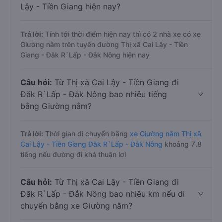
Lậy - Tiền Giang hiện nay?
Trả lời:
Tính tới thời điểm hiện nay thì có 2 nhà xe có xe
Giường nằm trên tuyến đường Thị xã Cai Lậy - Tiền
Giang - Đăk R`Lấp - Đắk Nông hiện nay
Câu hỏi:
Từ Thị xã Cai Lậy - Tiền Giang đi
Đăk R`Lấp - Đắk Nông bao nhiêu tiếng
bằng Giường nằm?
Trả lời:
Thời gian di chuyển bằng
xe Giường nằm Thị xã
Cai Lậy - Tiền Giang Đăk R`Lấp - Đắk Nông
khoảng 7.8
tiếng nếu đường đi khá thuận lợi
Câu hỏi:
Từ Thị xã Cai Lậy - Tiền Giang đi
Đăk R`Lấp - Đắk Nông bao nhiêu km nếu di
chuyển bằng xe Giường nằm?