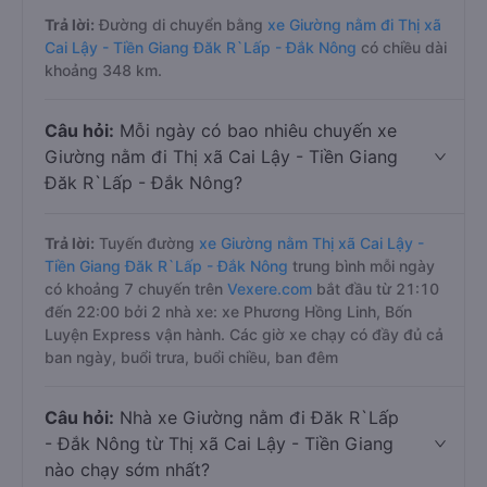
Trả lời:
Đường di chuyển bằng
xe Giường nằm đi Thị xã
Cai Lậy - Tiền Giang Đăk R`Lấp - Đắk Nông
có chiều dài
khoảng 348 km.
Câu hỏi:
Mỗi ngày có bao nhiêu chuyến xe
Giường nằm đi Thị xã Cai Lậy - Tiền Giang
Đăk R`Lấp - Đắk Nông?
Trả lời:
Tuyến đường
xe Giường nằm Thị xã Cai Lậy -
Tiền Giang Đăk R`Lấp - Đắk Nông
trung bình mỗi ngày
có khoảng 7 chuyến trên
Vexere.com
bắt đầu từ 21:10
đến 22:00 bởi 2 nhà xe: xe Phương Hồng Linh, Bốn
Luyện Express vận hành. Các giờ xe chạy có đầy đủ cả
ban ngày, buổi trưa, buổi chiều, ban đêm
Câu hỏi:
Nhà xe Giường nằm đi Đăk R`Lấp
- Đắk Nông từ Thị xã Cai Lậy - Tiền Giang
nào chạy sớm nhất?