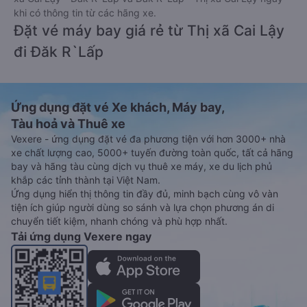
khi có thông tin từ các hãng xe.
Đặt vé máy bay giá rẻ từ Thị xã Cai Lậy
đi Đăk R`Lấp
Ứng dụng đặt vé Xe khách, Máy bay,
Tàu hoả và Thuê xe
Vexere - ứng dụng đặt vé đa phương tiện với hơn 3000+ nhà
xe chất lượng cao, 5000+ tuyến đường toàn quốc, tất cả hãng
bay và hãng tàu cùng dịch vụ thuê xe máy, xe du lịch phủ
khắp các tỉnh thành tại Việt Nam.
Ứng dụng hiển thị thông tin đầy đủ, minh bạch cùng vô vàn
tiện ích giúp người dùng so sánh và lựa chọn phương án di
chuyển tiết kiệm, nhanh chóng và phù hợp nhất.
Tải ứng dụng Vexere ngay