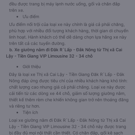
đều được trang bị máy lạnh nước uống, gối và chăn đắp
trên xe.
Ưu điểm
Ưu điểm nổi trội của loại xe này chính là giá cả phải chăng,
phù hợp với nhiều đối tượng khách hàng, thời gian di chuyển
linh hoạt. Hành khách có thể dễ dàng chọn lựa hãng xe này
trên tất cả các tuyến đường.
b. Xe giường nằm đi Đăk R`Lấp - Đắk Nông từ Thị xã Cai
Lậy - Tiền Giang VIP Limousine 32 - 34 chỗ
Giới thiệu
Đây là loại xe Thị xã Cai Lậy - Tiền Giang Đăk R`Lấp - Đắk
Nông đáp ứng được tiêu chí của nhiều khách hàng khó tính:
chất lượng cao nhưng giá cả phải chăng. Loại xe này được
cải tiến từ các dòng xe 44 chỗ, giảm số lượng giường nằm,
thiết kế thêm rèm che khiến không gian trở nên thoáng đãng
và riêng tư hơn.
Tiện ích
Loại xe giường nằm đi Đăk R`Lấp - Đắk Nông từ Thị xã Cai
Lậy - Tiền Giang VIP Limousine 32 - 34 chỗ này được trang
bị đầy đủ mọi nội thất cần thiết. Có chăn đắp, gối kê sạch