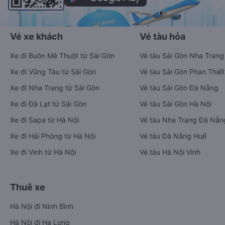
Vé xe khách
Vé tàu hỏa
Xe đi Buôn Mê Thuột từ Sài Gòn
Vé tàu Sài Gòn Nha Trang
Xe đi Vũng Tàu từ Sài Gòn
Vé tàu Sài Gòn Phan Thiết
Xe đi Nha Trang từ Sài Gòn
Vé tàu Sài Gòn Đà Nẵng
Xe đi Đà Lạt từ Sài Gòn
Vé tàu Sài Gòn Hà Nội
Xe đi Sapa từ Hà Nội
Vé tàu Nha Trang Đà Nẵn
Xe đi Hải Phòng từ Hà Nội
Vé tàu Đà Nẵng Huế
Xe đi Vinh từ Hà Nội
Vé tàu Hà Nội Vinh
Thuê xe
Hà Nội đi Ninh Bình
Hà Nội đi Hạ Long