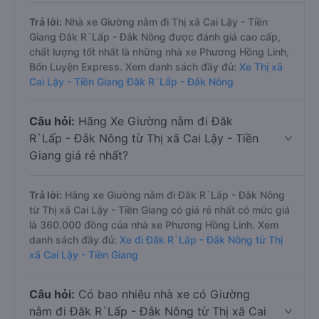
Trả lời:
Nhà xe Giường nằm đi Thị xã Cai Lậy - Tiền
Giang Đăk R`Lấp - Đắk Nông được đánh giá cao cấp,
chất lượng tốt nhất là những nhà xe Phương Hồng Linh,
Bốn Luyện Express. Xem danh sách đầy đủ:
Xe Thị xã
Cai Lậy - Tiền Giang Đăk R`Lấp - Đắk Nông
Câu hỏi:
Hãng Xe Giường nằm đi Đăk
R`Lấp - Đắk Nông từ Thị xã Cai Lậy - Tiền
Giang giá rẻ nhất?
Trả lời:
Hãng xe Giường nằm đi Đăk R`Lấp - Đắk Nông
từ Thị xã Cai Lậy - Tiền Giang có giá rẻ nhất có mức giá
là 360.000 đồng của nhà xe Phương Hồng Linh. Xem
danh sách đầy đủ:
Xe đi Đăk R`Lấp - Đắk Nông từ Thị
xã Cai Lậy - Tiền Giang
Câu hỏi:
Có bao nhiêu nhà xe có Giường
nằm đi Đăk R`Lấp - Đắk Nông từ Thị xã Cai