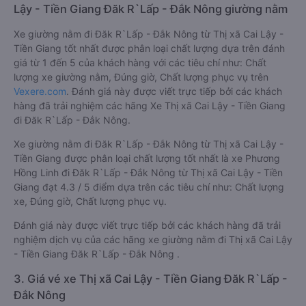
Lậy - Tiền Giang Đăk R`Lấp - Đắk Nông giường nằm
Xe giường nằm đi Đăk R`Lấp - Đắk Nông từ Thị xã Cai Lậy -
Tiền Giang tốt nhất được phân loại chất lượng dựa trên đánh
giá từ 1 đến 5 của khách hàng với các tiêu chí như: Chất
lượng xe giường nằm, Đúng giờ, Chất lượng phục vụ trên
Vexere.com
. Đánh giá này được viết trực tiếp bởi các khách
hàng đã trải nghiệm các hãng Xe Thị xã Cai Lậy - Tiền Giang
đi Đăk R`Lấp - Đắk Nông.
Xe giường nằm đi Đăk R`Lấp - Đắk Nông từ Thị xã Cai Lậy -
Tiền Giang được phân loại chất lượng tốt nhất là xe Phương
Hồng Linh đi Đăk R`Lấp - Đắk Nông từ Thị xã Cai Lậy - Tiền
Giang đạt 4.3 / 5 điểm dựa trên các tiêu chí như: Chất lượng
xe, Đúng giờ, Chất lượng phục vụ.
Đánh giá này được viết trực tiếp bởi các khách hàng đã trải
nghiệm dịch vụ của các hãng xe giường nằm đi Thị xã Cai Lậy
- Tiền Giang Đăk R`Lấp - Đắk Nông .
3. Giá vé xe Thị xã Cai Lậy - Tiền Giang Đăk R`Lấp -
Đắk Nông