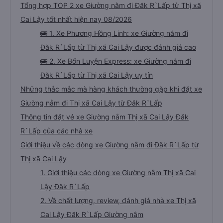
Tổng hợp TOP 2 xe Giường nằm đi Đăk R`Lấp từ Thị xã
Cai Lậy tốt nhất hiện nay 08/2026
🚌 1. Xe Phương Hồng Linh: xe Giường nằm đi
Đăk R`Lấp từ Thị xã Cai Lậy được đánh giá cao
🚌 2. Xe Bốn Luyện Express: xe Giường nằm đi
Đăk R`Lấp từ Thị xã Cai Lậy uy tín
Những thắc mắc mà hàng khách thường gặp khi đặt xe
Giường nằm đi Thị xã Cai Lậy từ Đăk R`Lấp
Thông tin đặt vé xe Giường nằm Thị xã Cai Lậy Đăk
R`Lấp của các nhà xe
Giới thiệu về các dòng xe Giường nằm đi Đăk R`Lấp từ
Thị xã Cai Lậy
1. Giới thiệu các dòng xe Giường nằm Thị xã Cai
Lậy Đăk R`Lấp
2. Về chất lượng, review, đánh giá nhà xe Thị xã
Cai Lậy Đăk R`Lấp Giường nằm