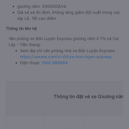
giường nằm: 430000đ/vé
Giá vé xe ổn định, không tăng giảm đột xuất trong các
dịp Lễ, Tết cao điểm
Thông tin liên hệ
Văn phòng xe Bốn Luyện Express giường nằm ở Thị xã Cai
Lậy - Tiền Giang:
Xem địa chỉ văn phòng nhà xe Bốn Luyện Express:
https://vexere.com/vi-VN/xe-bon-luyen-express
Điện thoại:
1900 888684
Thông tin đặt vé xe Giường nằm T